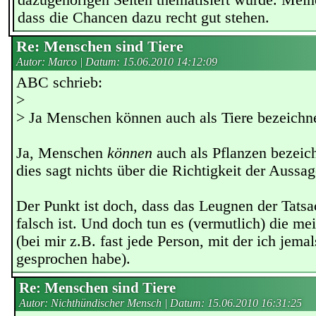
dazugehörigen Seiten thematisiert wurde. Mein
dass die Chancen dazu recht gut stehen.
Re: Menschen sind Tiere
Autor: Marco | Datum:
15.06.2010 14:12:09
ABC schrieb:
>
> Ja Menschen können auch als Tiere bezeichn
Ja, Menschen
können
auch als Pflanzen bezeic
dies sagt nichts über die Richtigkeit der Aussag
Der Punkt ist doch, dass das Leugnen der Tatsa
falsch ist. Und doch tun es (vermutlich) die m
(bei mir z.B. fast jede Person, mit der ich jema
gesprochen habe).
Re: Menschen sind Tiere
Autor: Nichthündischer Mensch | Datum:
15.06.2010 16:31:25