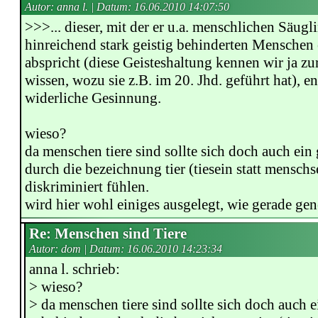
Autor: anna l. | Datum:
16.06.2010 14:07:50
>>>... dieser, mit der er u.a. menschlichen Säug
hinreichend stark geistig behinderten Menschen
abspricht (diese Geisteshaltung kennen wir ja z
wissen, wozu sie z.B. im 20. Jhd. geführt hat), en
widerliche Gesinnung.
wieso?
da menschen tiere sind sollte sich doch auch ein 
durch die bezeichnung tier (tiesein statt menschs
diskriminiert fühlen.
wird hier wohl einiges ausgelegt, wie gerade ge
Re: Menschen sind Tiere
Autor: dom | Datum:
16.06.2010 14:23:34
anna l. schrieb:
> wieso?
> da menschen tiere sind sollte sich doch auch e