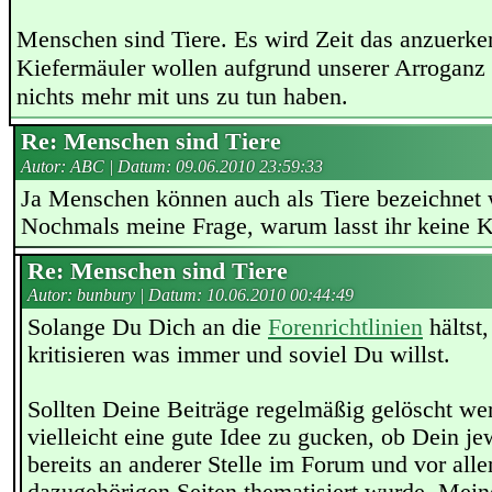
Menschen sind Tiere. Es wird Zeit das anzuerke
Kiefermäuler wollen aufgrund unserer Arroganz
nichts mehr mit uns zu tun haben.
Re: Menschen sind Tiere
Autor: ABC | Datum:
09.06.2010 23:59:33
Ja Menschen können auch als Tiere bezeichnet
Nochmals meine Frage, warum lasst ihr keine K
Re: Menschen sind Tiere
Autor: bunbury | Datum:
10.06.2010 00:44:49
Solange Du Dich an die
Forenrichtlinien
hältst,
kritisieren was immer und soviel Du willst.
Sollten Deine Beiträge regelmäßig gelöscht we
vielleicht eine gute Idee zu gucken, ob Dein je
bereits an anderer Stelle im Forum und vor all