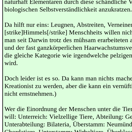
naturhaft Elementaren durch diese schändliche V
biologischen Selbstverständlichkeit anzukratzen.
Da hilft nur eins: Leugnen, Abstreiten, Verneinen
[strike]Himmels[/strike] Menschheits willen nic
man seit Darwin trotz des mühsam erarbeiteten 
und der fast ganzkörperlichen Haarwachstumsv
die gleiche Kategorie wie irgendwelche pelzigen
wird.
Doch leider ist es so. Da kann man nichts mach
Kreationist zu werden, aber die kann ein vernüf
nicht ernstnehmen.)
Wer die Einordnung der Menschen unter die Tie
will: Unterreich: Vielzellige Tiere, Abteilung: G
Unterabteilung: Bilateria, Überstamm: Neumün
Chordatiere, Unterstamm: Wirbeltiere, Überklas