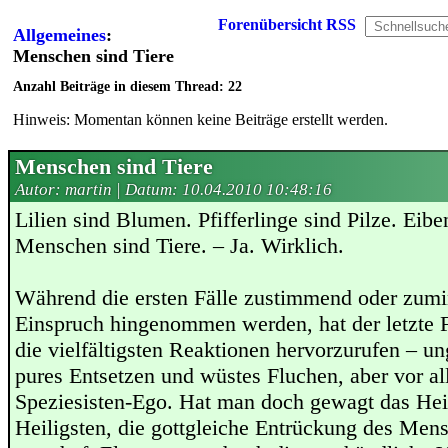
Forenübersicht
RSS
Allgemeines
:
Menschen sind Tiere
Anzahl Beiträge in diesem Thread: 22
Hinweis: Momentan können keine Beiträge erstellt werden.
Menschen sind Tiere
Autor: martin | Datum:
10.04.2010 10:48:16
Lilien sind Blumen. Pfifferlinge sind Pilze. Eib
Menschen sind Tiere. – Ja. Wirklich.
Während die ersten Fälle zustimmend oder zumi
Einspruch hingenommen werden, hat der letzte F
die vielfältigsten Reaktionen hervorzurufen – u
pures Entsetzen und wüstes Fluchen, aber vor al
Speziesisten-Ego. Hat man doch gewagt das Heil
Heiligsten, die gottgleiche Entrückung des Men