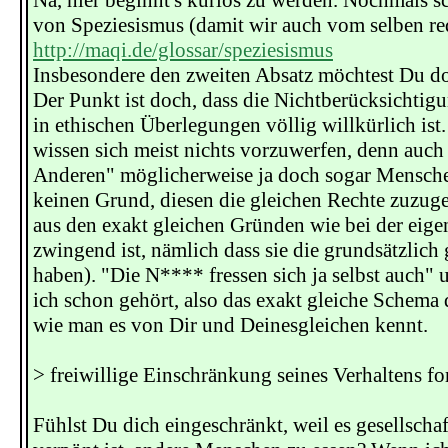
Na, hier beginnt's kurios zu werden. Nochmals sc
von Speziesismus (damit wir auch vom selben re
http://maqi.de/glossar/speziesismus
Insbesondere den zweiten Absatz möchtest Du d
Der Punkt ist doch, dass die Nichtberücksichtig
in ethischen Überlegungen völlig willkürlich ist
wissen sich meist nichts vorzuwerfen, denn auch
Anderen" möglicherweise ja doch sogar Mensche
keinen Grund, diesen die gleichen Rechte zuzug
aus den exakt gleichen Gründen wie bei der eig
zwingend ist, nämlich dass sie die grundsätzlich 
haben). "Die N**** fressen sich ja selbst auch" 
ich schon gehört, also das exakt gleiche Schema 
wie man es von Dir und Deinesgleichen kennt.
> freiwillige Einschränkung seines Verhaltens fo
Fühlst Du dich eingeschränkt, weil es gesellschaf