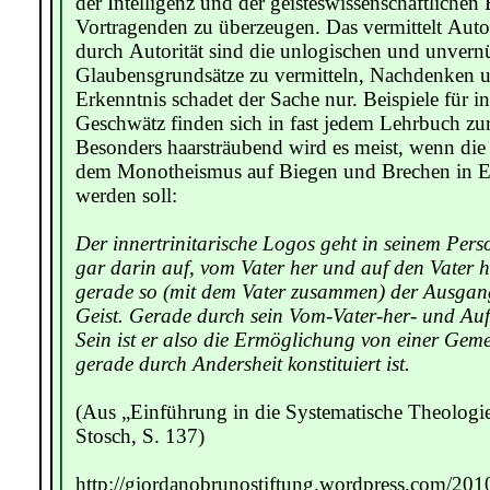
der Intelligenz und der geisteswissenschaftlichen
Vortragenden zu überzeugen. Das vermittelt Auto
durch Autorität sind die unlogischen und unvern
Glaubensgrundsätze zu vermitteln, Nachdenken un
Erkenntnis schadet der Sache nur. Beispiele für in
Geschwätz finden sich in fast jedem Lehrbuch zu
Besonders haarsträubend wird es meist, wenn die T
dem Monotheismus auf Biegen und Brechen in E
werden soll:
Der innertrinitarische Logos geht in seinem Per
gar darin auf, vom Vater her und auf den Vater hi
gerade so (mit dem Vater zusammen) der Ausgang
Geist. Gerade durch sein Vom-Vater-her- und Auf
Sein ist er also die Ermöglichung von einer Geme
gerade durch Andersheit konstituiert ist.
(Aus „Einführung in die Systematische Theologi
Stosch, S. 137)
http://giordanobrunostiftung.wordpress.com/2010