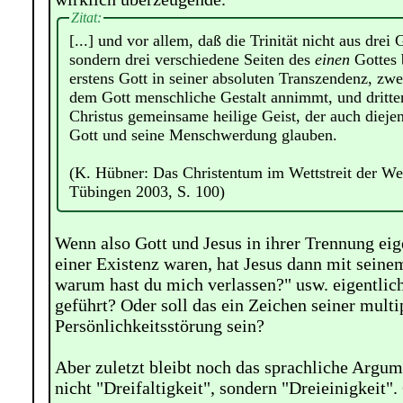
Zitat:
[...] und vor allem, daß die Trinität nicht aus drei 
sondern drei verschiedene Seiten des
einen
Gottes b
erstens Gott in seiner absoluten Transzendenz, zwe
dem Gott menschliche Gestalt annimmt, und dritte
Christus gemeinsame heilige Geist, der auch diejen
Gott und seine Menschwerdung glauben.
(K. Hübner: Das Christentum im Wettstreit der Wel
Tübingen 2003, S. 100)
Wenn also Gott und Jesus in ihrer Trennung eig
einer Existenz waren, hat Jesus dann mit sein
warum hast du mich verlassen?" usw. eigentlic
geführt? Oder soll das ein Zeichen seiner multi
Persönlichkeitsstörung sein?
Aber zuletzt bleibt noch das sprachliche Argum
nicht "Dreifaltigkeit", sondern "Dreieinigkeit".