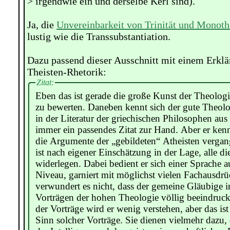
> irgendwie ein und derselbe Kerl sind).
Ja, die
Unvereinbarkeit von Trinität und Monot
lustig wie die Transsubstantiation.
Dazu passend dieser Ausschnitt mit einem Erklä
Theisten-Rhetorik:
Zitat:
Eben das ist gerade die große Kunst der Theologi
zu bewerten. Daneben kennt sich der gute Theol
in der Literatur der griechischen Philosophen aus
immer ein passendes Zitat zur Hand. Aber er kenn
die Argumente der „gebildeten“ Atheisten vergan
ist nach eigener Einschätzung in der Lage, alle 
widerlegen. Dabei bedient er sich einer Sprache 
Niveau, garniert mit möglichst vielen Fachausdr
verwundert es nicht, dass der gemeine Gläubige 
Vorträgen der hohen Theologie völlig beeindruckt
der Vorträge wird er wenig verstehen, aber das ist
Sinn solcher Vorträge. Sie dienen vielmehr dazu,