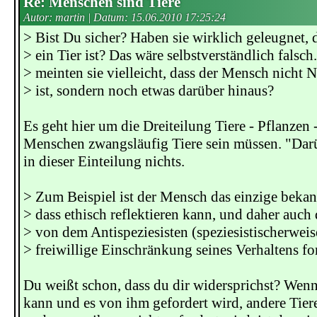
Re: Menschen sind Tiere
Autor: martin | Datum:
15.06.2010 17:25:24
> Bist Du sicher? Haben sie wirklich geleugnet,
> ein Tier ist? Das wäre selbstverständlich falsch
> meinten sie vielleicht, dass der Mensch nicht 
> ist, sondern noch etwas darüber hinaus?
Es geht hier um die Dreiteilung Tiere - Pflanzen 
Menschen zwangsläufig Tiere sein müssen. "Darü
in dieser Einteilung nichts.
> Zum Beispiel ist der Mensch das einzige beka
> dass ethisch reflektieren kann, und daher auch 
> von dem Antispeziesisten (speziesistischerweis
> freiwillige Einschränkung seines Verhaltens fo
Du weißt schon, dass du dir widersprichst? Wen
kann und es von ihm gefordert wird, andere Tier