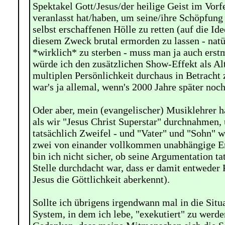
Spektakel Gott/Jesus/der heilige Geist im Vor
veranlasst hat/haben, um seine/ihre Schöpfung 
selbst erschaffenen Hölle zu retten (auf die Ide
diesem Zweck brutal ermorden zu lassen - natü
*wirklich* zu sterben - muss man ja auch ers
würde ich den zusätzlichen Show-Effekt als Al
multiplen Persönlichkeit durchaus in Betracht 
war's ja allemal, wenn's 2000 Jahre später noc
Oder aber, mein (evangelischer) Musiklehrer h
als wir "Jesus Christ Superstar" durchnahmen, 
tatsächlich Zweifel - und "Vater" und "Sohn" 
zwei von einander vollkommen unabhängige Ent
bin ich nicht sicher, ob seine Argumentation ta
Stelle durchdacht war, dass er damit entweder 
Jesus die Göttlichkeit aberkennt).
Sollte ich übrigens irgendwann mal in die Si
System, in dem ich lebe, "exekutiert" zu werde