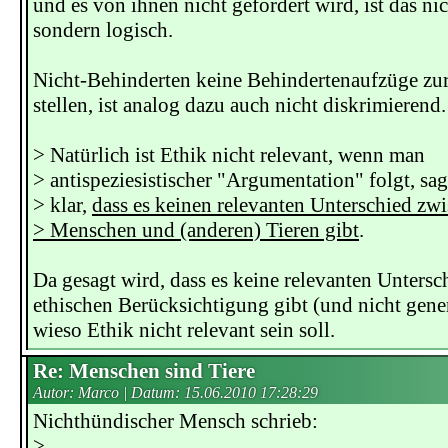
und es von ihnen nicht gefordert wird, ist das ni
sondern logisch.
Nicht-Behinderten keine Behindertenaufzüge zu
stellen, ist analog dazu auch nicht diskrimierend.
> Natürlich ist Ethik nicht relevant, wenn man
> antispeziesistischer "Argumentation" folgt, sag
> klar,
dass es keinen relevanten Unterschied zw
> Menschen und (anderen) Tieren gibt
.
Da gesagt wird, dass es keine relevanten Untersc
ethischen Berücksichtigung gibt (und nicht genere
wieso Ethik nicht relevant sein soll.
Re: Menschen sind Tiere
Autor: Marco | Datum:
15.06.2010 17:28:29
Nichthündischer Mensch schrieb:
>