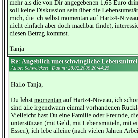
mehr als die von Dir angegebenen 1,65 Euro drin
soll keine Diskussion sein über die Lebensumstän
mich, die ich selbst momentan auf Hartz4-Niveau
nicht einfach aber doch machbar finde), interessi
diesen Betrag kommst.
Tanja
Re: Angeblich unerschwingliche Lebensmittel
Autor: Schweickert | Datum:
28.02.2008 20:44:25
Hallo Tanja,
Du lebst
momentan
auf Hartz4-Niveau, ich schon
sind alle irgendwann einmal vorhandenen Rückl
Vielleicht hast Du eine Familie oder Freunde, di
unterstützen (mit Geld, mit Lebensmitteln, mit 
Essen); ich lebe alleine (nach vielen Jahren Arbe