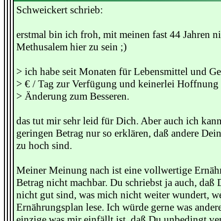
Schweickert schrieb:
erstmal bin ich froh, mit meinen fast 44 Jahren n
Methusalem hier zu sein ;)
> ich habe seit Monaten für Lebensmittel und Ge
> € / Tag zur Verfügung und keinerlei Hoffnung 
> Änderung zum Besseren.
das tut mir sehr leid für Dich. Aber auch ich kan
geringen Betrag nur so erklären, daß andere Dein
zu hoch sind.
Meiner Meinung nach ist eine vollwertige Ernäh
Betrag nicht machbar. Du schriebst ja auch, daß
nicht gut sind, was mich nicht weiter wundert, 
Ernährungsplan lese. Ich würde gerne was andere
einzige was mir einfällt ist, daß Du unbedingt ve