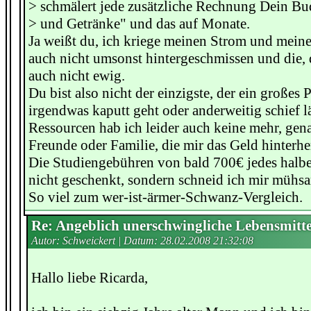
> schmälert jede zusätzliche Rechnung Dein Bu
> und Getränke" und das auf Monate.
Ja weißt du, ich kriege meinen Strom und meine
auch nicht umsonst hintergeschmissen und die, 
auch nicht ewig.
Du bist also nicht der einzigste, der ein großes
irgendwas kaputt geht oder anderweitig schief lä
Ressourcen hab ich leider auch keine mehr, gen
Freunde oder Familie, die mir das Geld hinterhe
Die Studiengebühren von bald 700€ jedes halbe 
nicht geschenkt, sondern schneid ich mir mühs
So viel zum wer-ist-ärmer-Schwanz-Vergleich.
Re: Angeblich unerschwingliche Lebensmitte
Autor: Schweickert | Datum:
28.02.2008 21:32:08
Hallo liebe Ricarda,