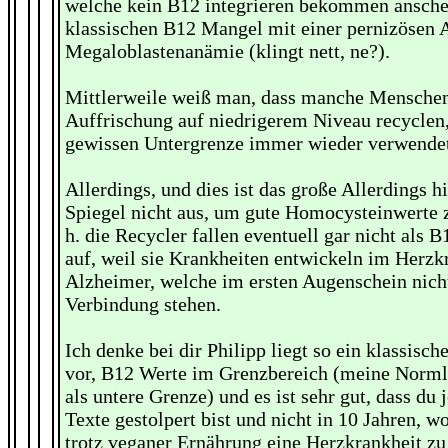
welche kein B12 integrieren bekommen ansche
klassischen B12 Mangel mit einer pernizösen
Megaloblastenanämie (klingt nett, ne?).
Mittlerweile weiß man, dass manche Mensche
Auffrischung auf niedrigerem Niveau recyclen, 
gewissen Untergrenze immer wieder verwendet
Allerdings, und dies ist das große Allerdings hi
Spiegel nicht aus, um gute Homocysteinwerte z
h. die Recycler fallen eventuell gar nicht als
auf, weil sie Krankheiten entwickeln im Herzk
Alzheimer, welche im ersten Augenschein nich
Verbindung stehen.
Ich denke bei dir Philipp liegt so ein klassisc
vor, B12 Werte im Grenzbereich (meine Normli
als untere Grenze) und es ist sehr gut, dass du 
Texte gestolpert bist und nicht in 10 Jahren, w
trotz veganer Ernährung eine Herzkrankheit zu