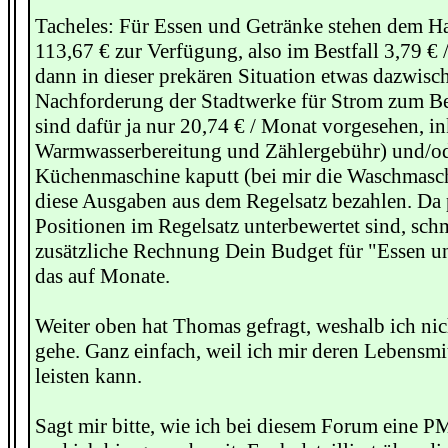
Tacheles: Für Essen und Getränke stehen dem H
113,67 € zur Verfügung, also im Bestfall 3,79 €
dann in dieser prekären Situation etwas dazwis
Nachforderung der Stadtwerke für Strom zum Bei
sind dafür ja nur 20,74 € / Monat vorgesehen, in
Warmwasserbereitung und Zählergebühr) und/ode
Küchenmaschine kaputt (bei mir die Waschmasc
diese Ausgaben aus dem Regelsatz bezahlen. Da p
Positionen im Regelsatz unterbewertet sind, schm
zusätzliche Rechnung Dein Budget für "Essen u
das auf Monate.
Weiter oben hat Thomas gefragt, weshalb ich nic
gehe. Ganz einfach, weil ich mir deren Lebensmit
leisten kann.
Sagt mir bitte, wie ich bei diesem Forum eine P