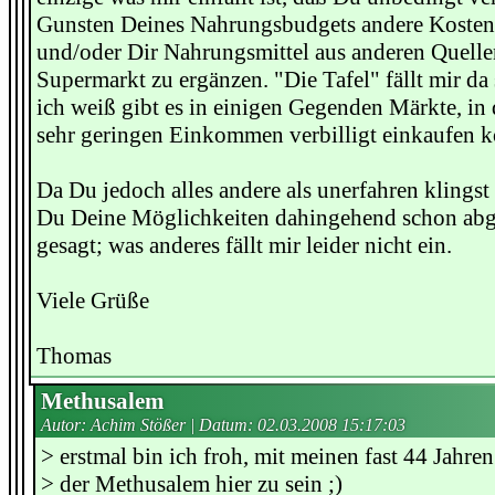
Gunsten Deines Nahrungsbudgets andere Kosten
und/oder Dir Nahrungsmittel aus anderen Quelle
Supermarkt zu ergänzen. "Die Tafel" fällt mir da
ich weiß gibt es in einigen Gegenden Märkte, i
sehr geringen Einkommen verbilligt einkaufen 
Da Du jedoch alles andere als unerfahren klingst
Du Deine Möglichkeiten dahingehend schon abge
gesagt; was anderes fällt mir leider nicht ein.
Viele Grüße
Thomas
Methusalem
Autor: Achim Stößer | Datum:
02.03.2008 15:17:03
> erstmal bin ich froh, mit meinen fast 44 Jahre
> der Methusalem hier zu sein ;)