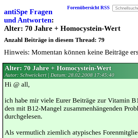
Forenübersicht
RSS
antiSpe Fragen
und Antworten
:
Alter: 70 Jahre + Homocystein-Wert
Anzahl Beiträge in diesem Thread: 79
Hinweis: Momentan können keine Beiträge erst
Alter: 70 Jahre + Homocystein-Wert
Autor: Schweickert | Datum:
28.02.2008 17:45:40
Hi @ all,
ich habe mir viele Eurer Beiträge zur Vitamin 
den mit B12-Mangel zusammenhängenden Prob
durchgelesen.
Als vermutlich ziemlich atypisches Forenmitgli