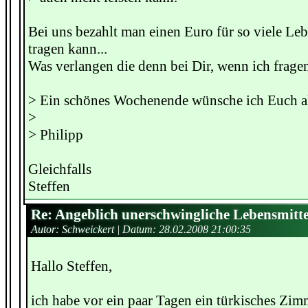
Bei uns bezahlt man einen Euro für so viele Leb
tragen kann...
Was verlangen die denn bei Dir, wenn ich frage
> Ein schönes Wochenende wünsche ich Euch a
>
> Philipp
Gleichfalls
Steffen
Re: Angeblich unerschwingliche Lebensmitte
Autor: Schweickert | Datum:
28.02.2008 21:00:35
Hallo Steffen,
ich habe vor ein paar Tagen ein türkisches Z