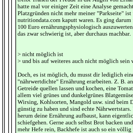
hatte mal vor einiger Zeit eine Analyse gemach
Platzgründen nicht mehr meiner "Parkseite" ist
nutritiondata.com kaputt waren. Es ging darum
100 Euro ernährungsphysiologisch auszuwerten,
das zwar schwierig ist, aber durchaus machbar.
> nicht möglich ist
> und bis auf weiteres auch nicht möglich sein 
Doch, es ist möglich, du musst dir lediglich ein
"nährwertdichte" Ernährung erarbeiten. Z. B. an
Getreide quellen lassen und kochen, eine Toma
allem viel grünes und dunkelgrünes Blatgemüse.
Wirsing, Kohlsorten, Mangold usw. sind beim D
günstig zu haben und sind echte Nährwertstars
herum deine Ernährung aufbaust, kann eigentlic
schiefgehen. Gerne auch selbst Brot backen und
mehr Hefe rein, Backhefe ist auch so ein völlig