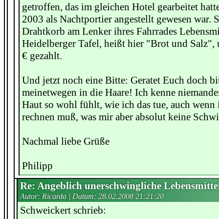
getroffen, das im gleichen Hotel gearbeitet hatt
2003 als Nachtportier angestellt gewesen war. S
Drahtkorb am Lenker ihres Fahrrades Lebensmit
Heidelberger Tafel, heißt hier "Brot und Salz",
€ gezahlt.
Und jetzt noch eine Bitte: Geratet Euch doch bit
meinetwegen in die Haare! Ich kenne niemanden,
Haut so wohl fühlt, wie ich das tue, auch wenn
rechnen muß, was mir aber absolut keine Schwie
Nachmal liebe Grüße
Philipp
Re: Angeblich unerschwingliche Lebensmitte
Autor: Ricarda | Datum:
28.02.2008 21:21:20
Schweickert schrieb: