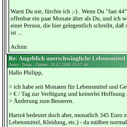
Warst Du nie, fürchte ich ;-) . Wenn Du "fast 44" 
offenbar ein paar Monate älter als Du, und ich 
einer Person, die hier gelegentlich schreibt, daß s
ist ...
Achim
Re: Angeblich unerschwingliche Lebensmittel
Autor: Tanja | Datum:
28.02.2008 20:07:46
Hallo Philipp,
> ich habe seit Monaten für Lebensmittel und Ge
> € / Tag zur Verfügung und keinerlei Hoffnung 
> Änderung zum Besseren.
Hartz4 bedeutet doch aber, monatlich 345 Euro 
Lebensmittel, Kleidung, etc.) - da müßten norma