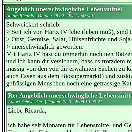
Angeblich unerschwingliche Lebensmittel
Autor: Ricarda | Datum:
28.02.2008 18:45:49
Schweickert schrieb:
> Seit ich von Hartz IV lebe (leben muß), sind 
> Obst, Gemüse, Salat, Hülsenfrüchte und Soja 
> unerschwinglich geworden.
Mit Hartz IV hast du immerhin noch nen Batzen
und ich kann dir versichern, dass es trotzdem r
massig von den von dir erwähnten Sachen zu ka
auch Essen aus dem Biosupermarkt!) und zusät
gefrässigen Menschen noch eine gefrässige Katz
Re: Angeblich unerschwingliche Lebensmitte
Autor: Schweickert | Datum:
28.02.2008 19:09:21
Liebe Ricarda,
ich habe seit Monaten für Lebensmittel und Get