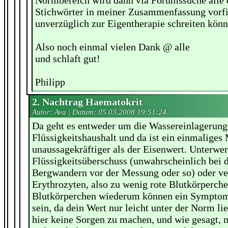
Stichwörter in meiner Zusammenfassung vorf
unverzüglich zur Eigentherapie schreiten könn
Also noch einmal vielen Dank @ alle
und schlaft gut!
Philipp
2. Nachtrag Haematokrit
Autor: Ava | Datum:
05.03.2008 19:51:24
Da geht es entweder um die Wassereinlagerung
Flüssigkeitshaushalt und da ist ein einmaliges
unaussagekräftiger als der Eisenwert. Unterwe
Flüssigkeitsüberschuss (unwahrscheinlich bei d
Bergwandern vor der Messung oder so) oder v
Erythrozyten, also zu wenig rote Blutkörperche
Blutkörperchen wiederum können ein Symptom
sein, da dein Wert nur leicht unter der Norm lie
hier keine Sorgen zu machen, und wie gesagt, 