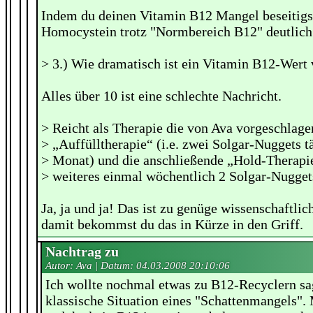
Indem du deinen Vitamin B12 Mangel beseitigst
Homocystein trotz "Normbereich B12" deutlich 
> 3.) Wie dramatisch ist ein Vitamin B12-Wert
Alles über 10 ist eine schlechte Nachricht.
> Reicht als Therapie die von Ava vorgeschlage
> „Auffülltherapie“ (i.e. zwei Solgar-Nuggets t
> Monat) und die anschließende „Hold-Therapie
> weiteres einmal wöchentlich 2 Solgar-Nugget
Ja, ja und ja! Das ist zu genüge wissenschaftli
damit bekommst du das in Kürze in den Griff.
Nachtrag zu
Autor: Ava | Datum:
04.03.2008 20:10:06
Ich wollte nochmal etwas zu B12-Recyclern sa
klassische Situation eines "Schattenmangels