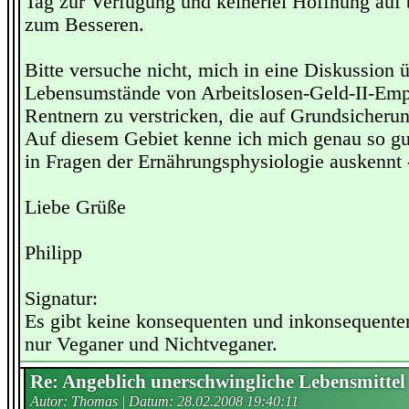
Tag zur Verfügung und keinerlei Hoffnung auf
zum Besseren.
Bitte versuche nicht, mich in eine Diskussion ü
Lebensumstände von Arbeitslosen-Geld-II-Em
Rentnern zu verstricken, die auf Grundsicheru
Auf diesem Gebiet kenne ich mich genau so gu
in Fragen der Ernährungsphysiologie auskennt 
Liebe Grüße
Philipp
Signatur:
Es gibt keine konsequenten und inkonsequente
nur Veganer und Nichtveganer.
Re: Angeblich unerschwingliche Lebensmittel
Autor: Thomas | Datum:
28.02.2008 19:40:11