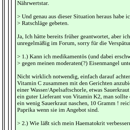
Nährwertstar.
> Und genau aus dieser Situation heraus habe i
> Ratschläge gebeten.
Ja, Ich hätte bereits früher geantwortet, aber ic
unregelmäßig im Forum, sorry für die Verspätu
> 1.) Kann ich medikamentös (und dabei erschw
> gegen meinen moderaten(?) Eisenmangel un
Nicht wirklich notwendig, einfach darauf ach
Vitamin C zusammen mit den Gerichten anzubiet
einer Wasser/Apelsaftschorle, etwas Sauerkraut
ein guter Lieferant von Vitamin K2, man sollte 
ein wenig Sauerkraut naschen, 10 Gramm ! reich
Paprika wenn sie im Angebot sind.
> 2.) Wie läßt sich mein Haematokrit verbesser