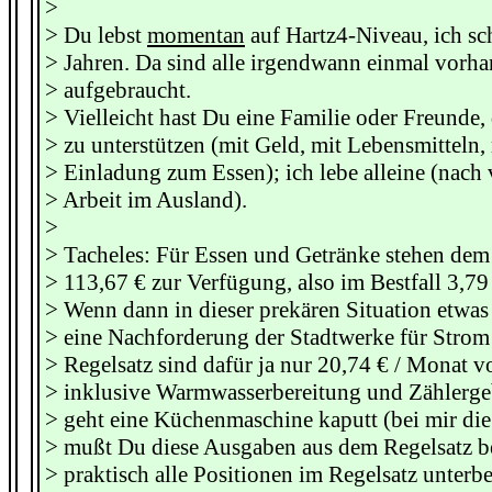
>
> Du lebst
momentan
auf Hartz4-Niveau, ich sc
> Jahren. Da sind alle irgendwann einmal vor
> aufgebraucht.
> Vielleicht hast Du eine Familie oder Freunde,
> zu unterstützen (mit Geld, mit Lebensmitteln, 
> Einladung zum Essen); ich lebe alleine (nach 
> Arbeit im Ausland).
>
> Tacheles: Für Essen und Getränke stehen dem
> 113,67 € zur Verfügung, also im Bestfall 3,79
> Wenn dann in dieser prekären Situation etw
> eine Nachforderung der Stadtwerke für Strom
> Regelsatz sind dafür ja nur 20,74 € / Monat v
> inklusive Warmwasserbereitung und Zählerge
> geht eine Küchenmaschine kaputt (bei mir di
> mußt Du diese Ausgaben aus dem Regelsatz b
> praktisch alle Positionen im Regelsatz unterbe