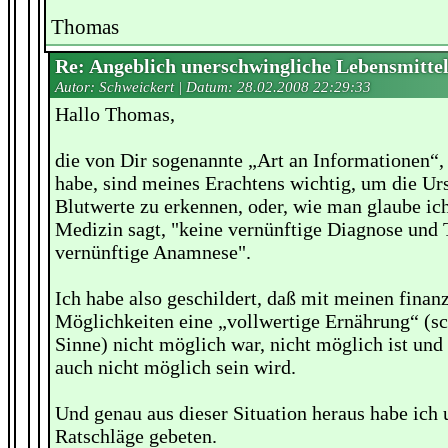
Thomas
Re: Angeblich unerschwingliche Lebensmitte
Autor: Schweickert | Datum:
28.02.2008 22:29:33
Hallo Thomas,
die von Dir sogenannte „Art an Informationen“,
habe, sind meines Erachtens wichtig, um die Ur
Blutwerte zu erkennen, oder, wie man glaube ich 
Medizin sagt, "keine vernünftige Diagnose und 
vernünftige Anamnese".
Ich habe also geschildert, daß mit meinen finanz
Möglichkeiten eine „vollwertige Ernährung“ (sc
Sinne) nicht möglich war, nicht möglich ist und 
auch nicht möglich sein wird.
Und genau aus dieser Situation heraus habe ich
Ratschläge gebeten.