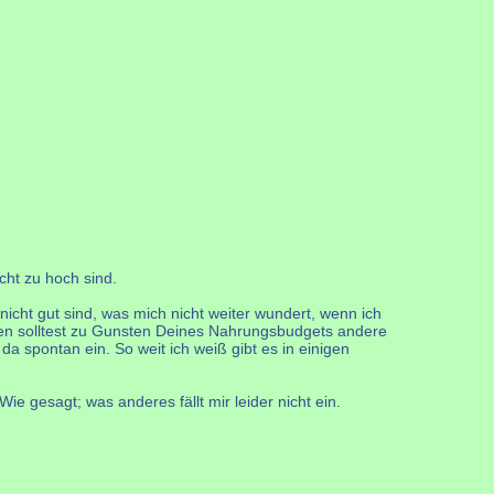
cht zu hoch sind.
icht gut sind, was mich nicht weiter wundert, wenn ich
hen solltest zu Gunsten Deines Nahrungsbudgets andere
a spontan ein. So weit ich weiß gibt es in einigen
 gesagt; was anderes fällt mir leider nicht ein.