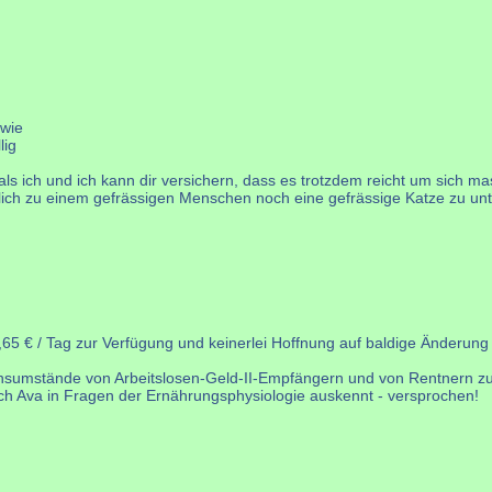
 wie
lig
ls ich und ich kann dir versichern, dass es trotzdem reicht um sich 
lich zu einem gefrässigen Menschen noch eine gefrässige Katze zu unt
,65 € / Tag zur Verfügung und keinerlei Hoffnung auf baldige Änderun
bensumstände von Arbeitslosen-Geld-II-Empfängern und von Rentnern zu
ich Ava in Fragen der Ernährungsphysiologie auskennt - versprochen!