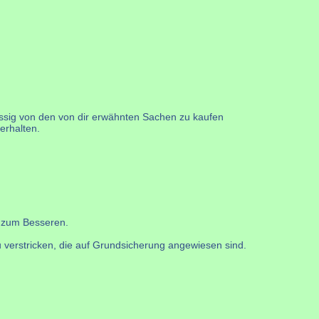
massig von den von dir erwähnten Sachen zu kaufen
erhalten.
g zum Besseren.
 verstricken, die auf Grundsicherung angewiesen sind.