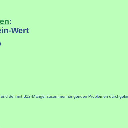
ten
:
ein-Wert
9
atik und den mit B12-Mangel zusammenhängenden Problemen durchgele