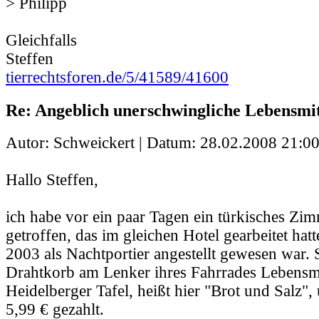
> Philipp
Gleichfalls
Steffen
tierrechtsforen.de/5/41589/41600
Re: Angeblich unerschwingliche Lebensmit
Autor: Schweickert | Datum:
28.02.2008 21:00
Hallo Steffen,
ich habe vor ein paar Tagen ein türkisches Z
getroffen, das im gleichen Hotel gearbeitet hatt
2003 als Nachtportier angestellt gewesen war. S
Drahtkorb am Lenker ihres Fahrrades Lebensmi
Heidelberger Tafel, heißt hier "Brot und Salz",
5,99 € gezahlt.