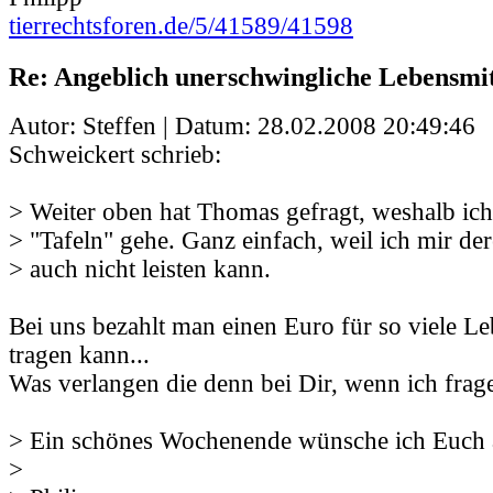
tierrechtsforen.de/5/41589/41598
Re: Angeblich unerschwingliche Lebensmit
Autor: Steffen | Datum:
28.02.2008 20:49:46
Schweickert schrieb:
> Weiter oben hat Thomas gefragt, weshalb ich
> "Tafeln" gehe. Ganz einfach, weil ich mir de
> auch nicht leisten kann.
Bei uns bezahlt man einen Euro für so viele Le
tragen kann...
Was verlangen die denn bei Dir, wenn ich frag
> Ein schönes Wochenende wünsche ich Euch 
>