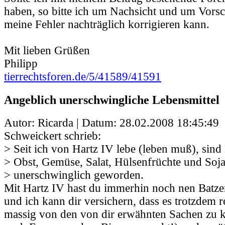
haben, so bitte ich um Nachsicht und um Vorsc
meine Fehler nachträglich korrigieren kann.
Mit lieben Grüßen
Philipp
tierrechtsforen.de/5/41589/41591
Angeblich unerschwingliche Lebensmittel
Autor: Ricarda | Datum:
28.02.2008 18:45:49
Schweickert schrieb:
> Seit ich von Hartz IV lebe (leben muß), sind
> Obst, Gemüse, Salat, Hülsenfrüchte und Soja
> unerschwinglich geworden.
Mit Hartz IV hast du immerhin noch nen Batze
und ich kann dir versichern, dass es trotzdem r
massig von den von dir erwähnten Sachen zu k