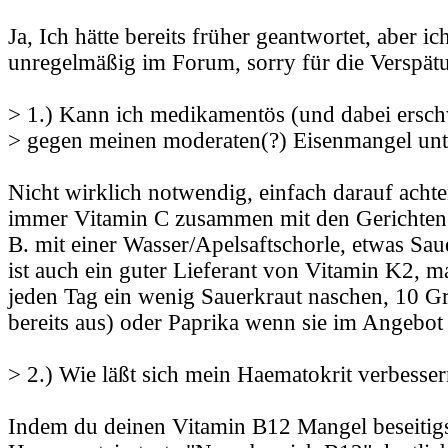
Ja, Ich hätte bereits früher geantwortet, aber ic
unregelmäßig im Forum, sorry für die Verspät
> 1.) Kann ich medikamentös (und dabei ersch
> gegen meinen moderaten(?) Eisenmangel un
Nicht wirklich notwendig, einfach darauf ach
immer Vitamin C zusammen mit den Gerichten a
B. mit einer Wasser/Apelsaftschorle, etwas Sau
ist auch ein guter Lieferant von Vitamin K2, ma
jeden Tag ein wenig Sauerkraut naschen, 10 G
bereits aus) oder Paprika wenn sie im Angebot 
> 2.) Wie läßt sich mein Haematokrit verbesse
Indem du deinen Vitamin B12 Mangel beseitigst