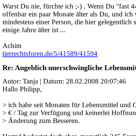
Warst Du nie, fürchte ich ;-) . Wenn Du "fast 44
offenbar ein paar Monate älter als Du, und ich
mindestens einer Person, die hier gelegentlich s
einige Jahre älter ist ...
Achim
tierrechtsforen.de/5/41589/41594
Re: Angeblich unerschwingliche Lebensmit
Autor: Tanja | Datum:
28.02.2008 20:07:46
Hallo Philipp,
> ich habe seit Monaten für Lebensmittel und 
> € / Tag zur Verfügung und keinerlei Hoffnun
> Änderung zum Besseren.