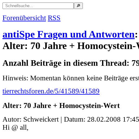
Forenübersicht
RSS
antiSpe Fragen und Antworten
:
Alter: 70 Jahre + Homocystein
Anzahl Beiträge in diesem Thread: 7
Hinweis: Momentan können keine Beiträge erst
tierrechtsforen.de/5/41589/41589
Alter: 70 Jahre + Homocystein-Wert
Autor: Schweickert | Datum:
28.02.2008 17:45
Hi @ all,