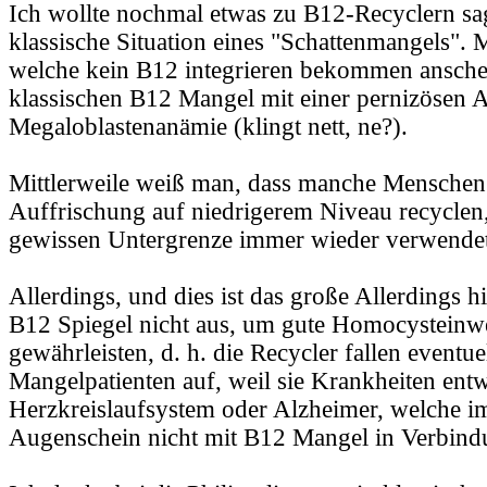
Ich wollte nochmal etwas zu B12-Recyclern sa
klassische Situation eines "Schattenmangels"
welche kein B12 integrieren bekommen ansche
klassischen B12 Mangel mit einer pernizösen 
Megaloblastenanämie (klingt nett, ne?).
Mittlerweile weiß man, dass manche Mensche
Auffrischung auf niedrigerem Niveau recyclen, 
gewissen Untergrenze immer wieder verwendet
Allerdings, und dies ist das große Allerdings hie
B12 Spiegel nicht aus, um gute Homocysteinwe
gewährleisten, d. h. die Recycler fallen eventue
Mangelpatienten auf, weil sie Krankheiten ent
Herzkreislaufsystem oder Alzheimer, welche im
Augenschein nicht mit B12 Mangel in Verbind