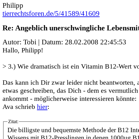
Philipp
tierrechtsforen.de/5/41589/41609
Re: Angeblich unerschwingliche Lebensmit
Autor: Tobi | Datum:
28.02.2008 22:45:53
Hallo, Philipp!
> 3.) Wie dramatisch ist ein Vitamin B12-Wert v
Das kann ich Dir zwar leider nicht beantworten, 
etwas geschreiben, das Dich - dem es vermutlich
ankommt - möglicherweise interessieren könnte:
Ava schrieb
hier
:
Zitat:
Die billigste und bequemste Methode der B12 Inte
Wissens mit B12-Presslingen in denen 1000µg B1