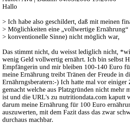
Hallo
> Ich habe also geschildert, daß mit meinen fin
> Möglichkeiten eine „vollwertige Ernährung“ 
> konventionelle Sinne) nicht möglich war,
Das stimmt nicht, du weisst lediglich nicht, *w
wenig Geld vollwertig ernährt. Ich bin selbst 
Empfängerin und mir bleiben 100-140 Euro f
meine Ernährung treibt Tränen der Freude in 
Ernährngsberatern:-) Ich hatte mal vor einiger 
gemacht welche aus Platzgründen nicht mehr m
ist und die URL's zu nutritiondata.com kaputt 
darum meine Ernährung für 100 Euro ernähru
auszuwerten, mit dem Fazit dass das zwar schwi
durchaus machbar.