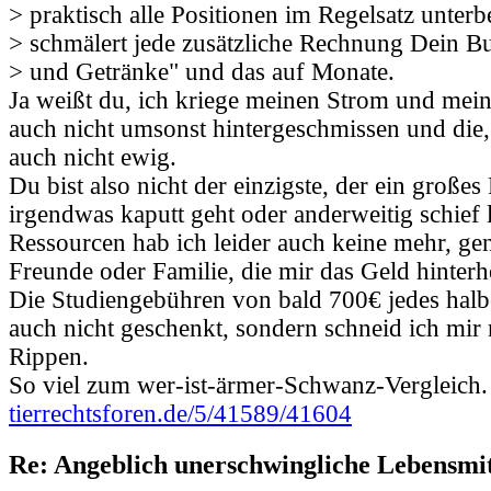
> praktisch alle Positionen im Regelsatz unterb
> schmälert jede zusätzliche Rechnung Dein B
> und Getränke" und das auf Monate.
Ja weißt du, ich kriege meinen Strom und mein
auch nicht umsonst hintergeschmissen und die, 
auch nicht ewig.
Du bist also nicht der einzigste, der ein große
irgendwas kaputt geht oder anderweitig schief l
Ressourcen hab ich leider auch keine mehr, ge
Freunde oder Familie, die mir das Geld hinterh
Die Studiengebühren von bald 700€ jedes halbe
auch nicht geschenkt, sondern schneid ich mi
Rippen.
So viel zum wer-ist-ärmer-Schwanz-Vergleich.
tierrechtsforen.de/5/41589/41604
Re: Angeblich unerschwingliche Lebensmit