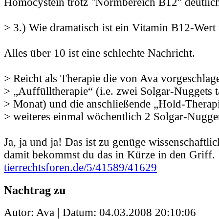
Homocystein trotz "Normbereich B12" deutlich
> 3.) Wie dramatisch ist ein Vitamin B12-Wert
Alles über 10 ist eine schlechte Nachricht.
> Reicht als Therapie die von Ava vorgeschlag
> „Auffülltherapie“ (i.e. zwei Solgar-Nuggets t
> Monat) und die anschließende „Hold-Therapi
> weiteres einmal wöchentlich 2 Solgar-Nugget
Ja, ja und ja! Das ist zu genüge wissenschaftl
damit bekommst du das in Kürze in den Griff.
tierrechtsforen.de/5/41589/41629
Nachtrag zu
Autor: Ava | Datum:
04.03.2008 20:10:06