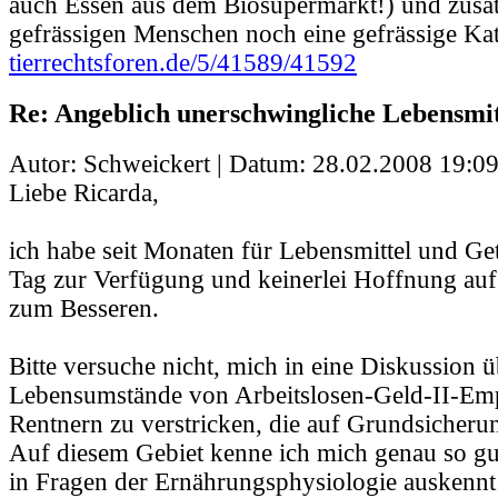
auch Essen aus dem Biosupermarkt!) und zusät
gefrässigen Menschen noch eine gefrässige Kat
tierrechtsforen.de/5/41589/41592
Re: Angeblich unerschwingliche Lebensmit
Autor: Schweickert | Datum:
28.02.2008 19:09
Liebe Ricarda,
ich habe seit Monaten für Lebensmittel und Get
Tag zur Verfügung und keinerlei Hoffnung au
zum Besseren.
Bitte versuche nicht, mich in eine Diskussion ü
Lebensumstände von Arbeitslosen-Geld-II-Em
Rentnern zu verstricken, die auf Grundsicheru
Auf diesem Gebiet kenne ich mich genau so gut
in Fragen der Ernährungsphysiologie auskennt