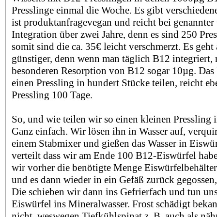
Presslinge einmal die Woche. Es gibt verschieden
ist produktanfragevegan und reicht bei genannter
Integration über zwei Jahre, denn es sind 250 Pre
somit sind die ca. 35€ leicht verschmerzt. Es geht
günstiger, denn wenn man täglich B12 integriert, 
besonderen Resorption von B12 sogar 10µg. Das 
einen Pressling in hundert Stücke teilen, reicht eb
Pressling 100 Tage.
So, und wie teilen wir so einen kleinen Pressling
Ganz einfach. Wir lösen ihn in Wasser auf, verqui
einem Stabmixer und gießen das Wasser in Eiswürf
verteilt dass wir am Ende 100 B12-Eiswürfel habe
wir vorher die benötigte Menge Eiswürfelbehälter
und es dann wieder in ein Gefäß zurück gegossen, 
Die schieben wir dann ins Gefrierfach und tun un
Eiswürfel ins Mineralwasser. Frost schädigt bekan
nicht, weswegen Tiefkühlspinat z. B. auch als nähr