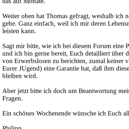
das auf Monate.
Weiter oben hat Thomas gefragt, weshalb ich n
gehe. Ganz einfach, weil ich mir deren Lebensm
leisten kann.
Sagt mir bitte, wie ich bei diesem Forum eine
und ich bin gerne bereit, Euch detailliert übe
von Erwerbslosen zu berichten, zumal keiner 
Eurer JUgend) eine Garantie hat, daß ihm diese
bleiben wird.
Aber jetzt bitte ich doch um Beantwortung mein
Fragen.
Ein schönes Wochenende wünsche ich Euch al
Philipp