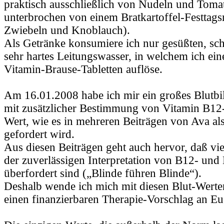
praktisch ausschließlich von Nudeln und Tomat
unterbrochen von einem Bratkartoffel-Festtag
Zwiebeln und Knoblauch).
Als Getränke konsumiere ich nur gesüßten, sc
sehr hartes Leitungswasser, in welchem ich ein
Vitamin-Brause-Tabletten auflöse.
Am 16.01.2008 habe ich mir ein großes Blutbi
mit zusätzlicher Bestimmung von Vitamin B12
Wert, wie es in mehreren Beiträgen von Ava al
gefordert wird.
Aus diesen Beiträgen geht auch hervor, daß vie
der zuverlässigen Interpretation von B12- un
überfordert sind („Blinde führen Blinde“).
Deshalb wende ich mich mit diesen Blut-Werte
einen finanzierbaren Therapie-Vorschlag an Eu