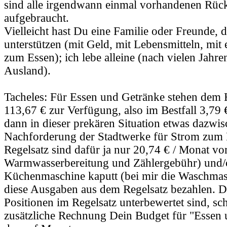
sind alle irgendwann einmal vorhandenen Rüc
aufgebraucht.
Vielleicht hast Du eine Familie oder Freunde, 
unterstützen (mit Geld, mit Lebensmitteln, mit
zum Essen); ich lebe alleine (nach vielen Jahre
Ausland).
Tacheles: Für Essen und Getränke stehen dem 
113,67 € zur Verfügung, also im Bestfall 3,79
dann in dieser prekären Situation etwas dazwi
Nachforderung der Stadtwerke für Strom zum B
Regelsatz sind dafür ja nur 20,74 € / Monat vo
Warmwasserbereitung und Zählergebühr) und/o
Küchenmaschine kaputt (bei mir die Waschma
diese Ausgaben aus dem Regelsatz bezahlen. Da
Positionen im Regelsatz unterbewertet sind, sc
zusätzliche Rechnung Dein Budget für "Essen