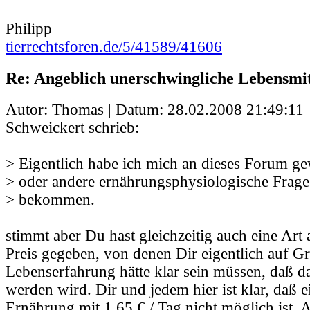
Philipp
tierrechtsforen.de/5/41589/41606
Re: Angeblich unerschwingliche Lebensmit
Autor: Thomas | Datum:
28.02.2008 21:49:11
Schweickert schrieb:
> Eigentlich habe ich mich an dieses Forum ge
> oder andere ernährungsphysiologische Frage
> bekommen.
stimmt aber Du hast gleichzeitig auch eine Art
Preis gegeben, von denen Dir eigentlich auf G
Lebenserfahrung hätte klar sein müssen, daß da
werden wird. Dir und jedem hier ist klar, daß e
Ernährung mit 1,65 € / Tag nicht möglich ist. 