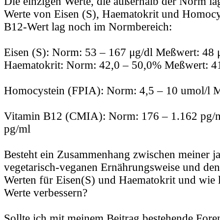
Die einzigen Werte, die außerhalb der Norm la
Werte von Eisen (S), Haematokrit und Homocys
B12-Wert lag noch im Normbereich:
Eisen (S): Norm: 53 – 167 μg/dl Meßwert: 48 
Haematokrit: Norm: 42,0 – 50,0% Meßwert: 
Homocystein (FPIA): Norm: 4,5 – 10 umol/l M
Vitamin B12 (CMIA): Norm: 176 – 1.162 pg/
pg/ml
Besteht ein Zusammenhang zwischen meiner ja
vegetarisch-veganen Ernährungsweise und den
Werten für Eisen(S) und Haematokrit und wie l
Werte verbessern?
Sollte ich mit meinem Beitrag bestehende Foren