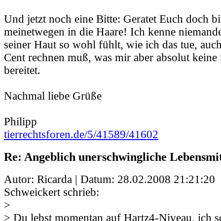
Und jetzt noch eine Bitte: Geratet Euch doch bit
meinetwegen in die Haare! Ich kenne niemanden
seiner Haut so wohl fühlt, wie ich das tue, au
Cent rechnen muß, was mir aber absolut keine
bereitet.
Nachmal liebe Grüße
Philipp
tierrechtsforen.de/5/41589/41602
Re: Angeblich unerschwingliche Lebensmit
Autor: Ricarda | Datum:
28.02.2008 21:21:20
Schweickert schrieb:
>
> Du lebst
momentan
auf Hartz4-Niveau, ich s