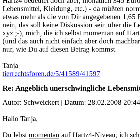
Hartz4 bedeutet doch aber, monatlich 345 Eu
Lebensmittel, Kleidung, etc.) - da müßten nor
etwas mehr als die von Dir angegebenen 1,65 
nein, das soll keine Diskussion sein über die
xyz ;-), mich, die ich selbst momentan auf Har
(und das auch nicht einfach aber doch machbar f
nur, wie Du auf diesen Betrag kommst.
Tanja
tierrechtsforen.de/5/41589/41597
Re: Angeblich unerschwingliche Lebensmit
Autor: Schweickert | Datum:
28.02.2008 20:44
Hallo Tanja,
Du lebst
momentan
auf Hartz4-Niveau, ich sch