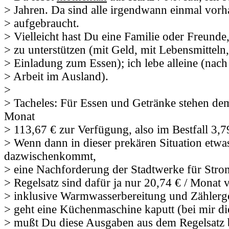
> Jahren. Da sind alle irgendwann einmal vor
> aufgebraucht.
> Vielleicht hast Du eine Familie oder Freunde
> zu unterstützen (mit Geld, mit Lebensmitteln,
> Einladung zum Essen); ich lebe alleine (nach
> Arbeit im Ausland).
>
> Tacheles: Für Essen und Getränke stehen de
Monat
> 113,67 € zur Verfügung, also im Bestfall 3,7
> Wenn dann in dieser prekären Situation etwa
dazwischenkommt,
> eine Nachforderung der Stadtwerke für Stro
> Regelsatz sind dafür ja nur 20,74 € / Monat 
> inklusive Warmwasserbereitung und Zählerg
> geht eine Küchenmaschine kaputt (bei mir d
> mußt Du diese Ausgaben aus dem Regelsatz 