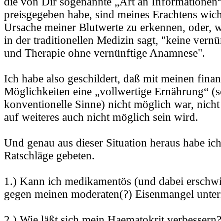
die von Dir sogenannte „Art an Informationen“
preisgegeben habe, sind meines Erachtens wich
Ursache meiner Blutwerte zu erkennen, oder, 
in der traditionellen Medizin sagt, "keine vern
und Therapie ohne vernünftige Anamnese".
Ich habe also geschildert, daß mit meinen finan
Möglichkeiten eine „vollwertige Ernährung“ (s
konventionelle Sinne) nicht möglich war, nicht
auf weiteres auch nicht möglich sein wird.
Und genau aus dieser Situation heraus habe ic
Ratschläge gebeten.
1.) Kann ich medikamentös (und dabei erschwi
gegen meinen moderaten(?) Eisenmangel unte
2.) Wie läßt sich mein Haematokrit verbessern