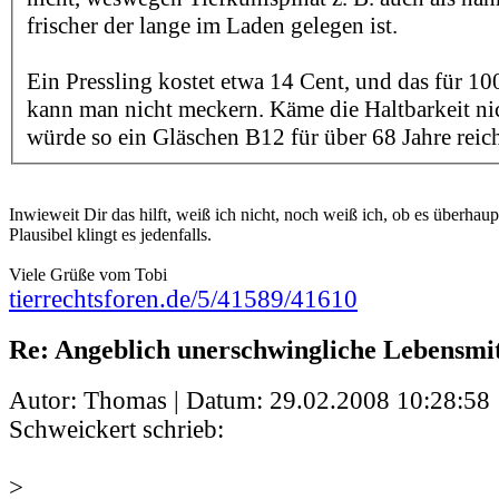
frischer der lange im Laden gelegen ist.
Ein Pressling kostet etwa 14 Cent, und das für 1
kann man nicht meckern. Käme die Haltbarkeit ni
würde so ein Gläschen B12 für über 68 Jahre reic
Inwieweit Dir das hilft, weiß ich nicht, noch weiß ich, ob es überhaup
Plausibel klingt es jedenfalls.
Viele Grüße vom Tobi
tierrechtsforen.de/5/41589/41610
Re: Angeblich unerschwingliche Lebensmit
Autor: Thomas | Datum:
29.02.2008 10:28:58
Schweickert schrieb:
>