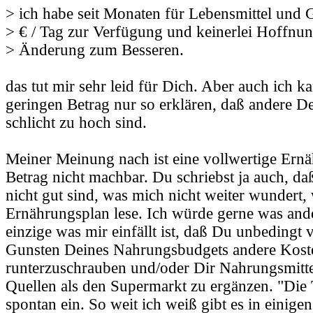
> ich habe seit Monaten für Lebensmittel und 
> € / Tag zur Verfügung und keinerlei Hoffnun
> Änderung zum Besseren.
das tut mir sehr leid für Dich. Aber auch ich k
geringen Betrag nur so erklären, daß andere D
schlicht zu hoch sind.
Meiner Meinung nach ist eine vollwertige Ernä
Betrag nicht machbar. Du schriebst ja auch, d
nicht gut sind, was mich nicht weiter wundert
Ernährungsplan lese. Ich würde gerne was ande
einzige was mir einfällt ist, daß Du unbedingt v
Gunsten Deines Nahrungsbudgets andere Kost
runterzuschrauben und/oder Dir Nahrungsmitte
Quellen als den Supermarkt zu ergänzen. "Die T
spontan ein. So weit ich weiß gibt es in einig