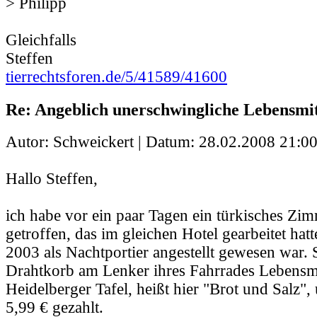
> Philipp
Gleichfalls
Steffen
tierrechtsforen.de/5/41589/41600
Re: Angeblich unerschwingliche Lebensmit
Autor: Schweickert | Datum:
28.02.2008 21:00
Hallo Steffen,
ich habe vor ein paar Tagen ein türkisches Z
getroffen, das im gleichen Hotel gearbeitet hatt
2003 als Nachtportier angestellt gewesen war. S
Drahtkorb am Lenker ihres Fahrrades Lebensmi
Heidelberger Tafel, heißt hier "Brot und Salz",
5,99 € gezahlt.