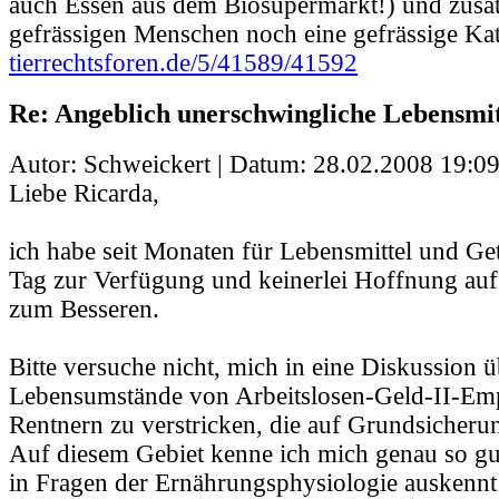
auch Essen aus dem Biosupermarkt!) und zusät
gefrässigen Menschen noch eine gefrässige Kat
tierrechtsforen.de/5/41589/41592
Re: Angeblich unerschwingliche Lebensmit
Autor: Schweickert | Datum:
28.02.2008 19:09
Liebe Ricarda,
ich habe seit Monaten für Lebensmittel und Get
Tag zur Verfügung und keinerlei Hoffnung au
zum Besseren.
Bitte versuche nicht, mich in eine Diskussion ü
Lebensumstände von Arbeitslosen-Geld-II-Em
Rentnern zu verstricken, die auf Grundsicheru
Auf diesem Gebiet kenne ich mich genau so gut
in Fragen der Ernährungsphysiologie auskennt