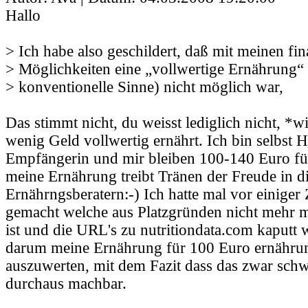
Hallo
> Ich habe also geschildert, daß mit meinen fin
> Möglichkeiten eine „vollwertige Ernährung“ 
> konventionelle Sinne) nicht möglich war,
Das stimmt nicht, du weisst lediglich nicht, *w
wenig Geld vollwertig ernährt. Ich bin selbst 
Empfängerin und mir bleiben 100-140 Euro f
meine Ernährung treibt Tränen der Freude in 
Ernährngsberatern:-) Ich hatte mal vor einiger 
gemacht welche aus Platzgründen nicht mehr m
ist und die URL's zu nutritiondata.com kaputt 
darum meine Ernährung für 100 Euro ernähru
auszuwerten, mit dem Fazit dass das zwar schwi
durchaus machbar.