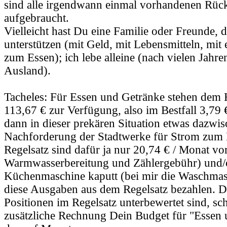
sind alle irgendwann einmal vorhandenen Rüc
aufgebraucht.
Vielleicht hast Du eine Familie oder Freunde, 
unterstützen (mit Geld, mit Lebensmitteln, mit
zum Essen); ich lebe alleine (nach vielen Jahre
Ausland).
Tacheles: Für Essen und Getränke stehen dem 
113,67 € zur Verfügung, also im Bestfall 3,79
dann in dieser prekären Situation etwas dazwi
Nachforderung der Stadtwerke für Strom zum B
Regelsatz sind dafür ja nur 20,74 € / Monat vo
Warmwasserbereitung und Zählergebühr) und/o
Küchenmaschine kaputt (bei mir die Waschma
diese Ausgaben aus dem Regelsatz bezahlen. Da
Positionen im Regelsatz unterbewertet sind, sc
zusätzliche Rechnung Dein Budget für "Essen