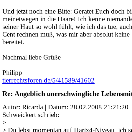
Und jetzt noch eine Bitte: Geratet Euch doch bit
meinetwegen in die Haare! Ich kenne niemanden
seiner Haut so wohl fühlt, wie ich das tue, au
Cent rechnen muß, was mir aber absolut keine
bereitet.
Nachmal liebe Grüße
Philipp
tierrechtsforen.de/5/41589/41602
Re: Angeblich unerschwingliche Lebensmit
Autor: Ricarda | Datum:
28.02.2008 21:21:20
Schweickert schrieb:
>
> Du lebst
momentan
auf Hartz4-Niveau, ich s