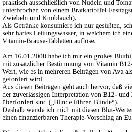
praktisch ausschließlich von Nudeln und Tomat
unterbrochen von einem Bratkartoffel-Festtag
Zwiebeln und Knoblauch).
Als Getränke konsumiere ich nur gesüßten, sc
sehr hartes Leitungswasser, in welchem ich ein
Vitamin-Brause-Tabletten auflöse.
Am 16.01.2008 habe ich mir ein großes Blutbi
mit zusätzlicher Bestimmung von Vitamin B12
Wert, wie es in mehreren Beiträgen von Ava al
gefordert wird.
Aus diesen Beiträgen geht auch hervor, daß vie
der zuverlässigen Interpretation von B12- un
überfordert sind („Blinde führen Blinde“).
Deshalb wende ich mich mit diesen Blut-Werte
einen finanzierbaren Therapie-Vorschlag an Eu