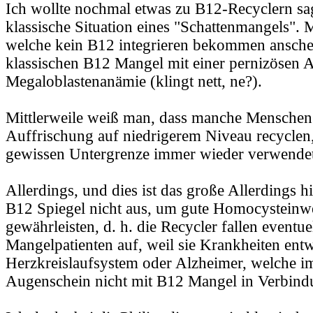
Ich wollte nochmal etwas zu B12-Recyclern sa
klassische Situation eines "Schattenmangels"
welche kein B12 integrieren bekommen ansche
klassischen B12 Mangel mit einer pernizösen 
Megaloblastenanämie (klingt nett, ne?).
Mittlerweile weiß man, dass manche Mensche
Auffrischung auf niedrigerem Niveau recyclen, 
gewissen Untergrenze immer wieder verwendet
Allerdings, und dies ist das große Allerdings hie
B12 Spiegel nicht aus, um gute Homocysteinwe
gewährleisten, d. h. die Recycler fallen eventue
Mangelpatienten auf, weil sie Krankheiten ent
Herzkreislaufsystem oder Alzheimer, welche im
Augenschein nicht mit B12 Mangel in Verbind