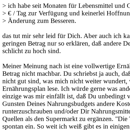
> ich habe seit Monaten für Lebensmittel und 
> € / Tag zur Verfügung und keinerlei Hoffnun
> Änderung zum Besseren.
das tut mir sehr leid für Dich. Aber auch ich k
geringen Betrag nur so erklären, daß andere D
schlicht zu hoch sind.
Meiner Meinung nach ist eine vollwertige Ernä
Betrag nicht machbar. Du schriebst ja auch, d
nicht gut sind, was mich nicht weiter wundert
Ernährungsplan lese. Ich würde gerne was ande
einzige was mir einfällt ist, daß Du unbedingt v
Gunsten Deines Nahrungsbudgets andere Kost
runterzuschrauben und/oder Dir Nahrungsmitte
Quellen als den Supermarkt zu ergänzen. "Die T
spontan ein. So weit ich weiß gibt es in einig