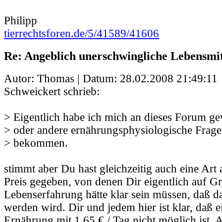
Philipp
tierrechtsforen.de/5/41589/41606
Re: Angeblich unerschwingliche Lebensmit
Autor: Thomas | Datum:
28.02.2008 21:49:11
Schweickert schrieb:
> Eigentlich habe ich mich an dieses Forum ge
> oder andere ernährungsphysiologische Frage
> bekommen.
stimmt aber Du hast gleichzeitig auch eine Art
Preis gegeben, von denen Dir eigentlich auf G
Lebenserfahrung hätte klar sein müssen, daß da
werden wird. Dir und jedem hier ist klar, daß e
Ernährung mit 1,65 € / Tag nicht möglich ist. 