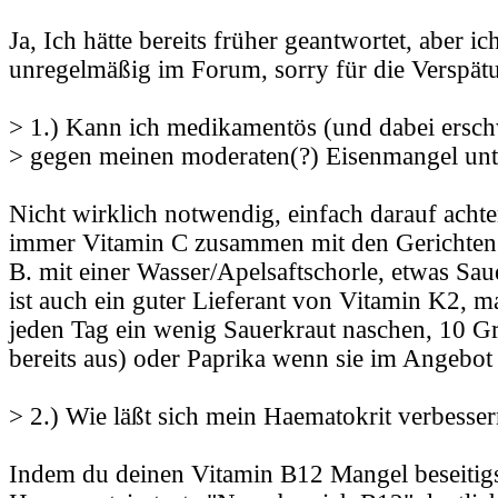
Ja, Ich hätte bereits früher geantwortet, aber ic
unregelmäßig im Forum, sorry für die Verspät
> 1.) Kann ich medikamentös (und dabei ersch
> gegen meinen moderaten(?) Eisenmangel un
Nicht wirklich notwendig, einfach darauf ach
immer Vitamin C zusammen mit den Gerichten a
B. mit einer Wasser/Apelsaftschorle, etwas Sau
ist auch ein guter Lieferant von Vitamin K2, ma
jeden Tag ein wenig Sauerkraut naschen, 10 G
bereits aus) oder Paprika wenn sie im Angebot 
> 2.) Wie läßt sich mein Haematokrit verbesse
Indem du deinen Vitamin B12 Mangel beseitigst