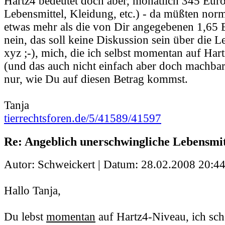
Hartz4 bedeutet doch aber, monatlich 345 Eu
Lebensmittel, Kleidung, etc.) - da müßten nor
etwas mehr als die von Dir angegebenen 1,65 
nein, das soll keine Diskussion sein über die
xyz ;-), mich, die ich selbst momentan auf Har
(und das auch nicht einfach aber doch machbar f
nur, wie Du auf diesen Betrag kommst.
Tanja
tierrechtsforen.de/5/41589/41597
Re: Angeblich unerschwingliche Lebensmit
Autor: Schweickert | Datum:
28.02.2008 20:44
Hallo Tanja,
Du lebst
momentan
auf Hartz4-Niveau, ich sch