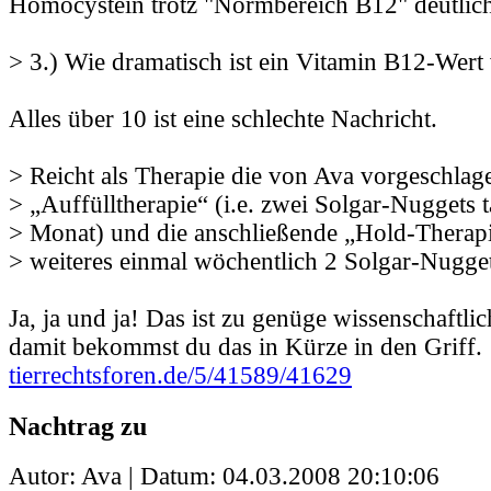
Homocystein trotz "Normbereich B12" deutlich
> 3.) Wie dramatisch ist ein Vitamin B12-Wert
Alles über 10 ist eine schlechte Nachricht.
> Reicht als Therapie die von Ava vorgeschlag
> „Auffülltherapie“ (i.e. zwei Solgar-Nuggets t
> Monat) und die anschließende „Hold-Therapi
> weiteres einmal wöchentlich 2 Solgar-Nugget
Ja, ja und ja! Das ist zu genüge wissenschaftl
damit bekommst du das in Kürze in den Griff.
tierrechtsforen.de/5/41589/41629
Nachtrag zu
Autor: Ava | Datum:
04.03.2008 20:10:06