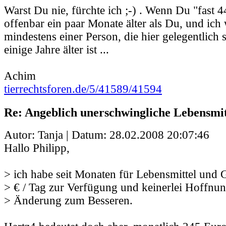
Warst Du nie, fürchte ich ;-) . Wenn Du "fast 44
offenbar ein paar Monate älter als Du, und ich
mindestens einer Person, die hier gelegentlich s
einige Jahre älter ist ...
Achim
tierrechtsforen.de/5/41589/41594
Re: Angeblich unerschwingliche Lebensmit
Autor: Tanja | Datum:
28.02.2008 20:07:46
Hallo Philipp,
> ich habe seit Monaten für Lebensmittel und 
> € / Tag zur Verfügung und keinerlei Hoffnun
> Änderung zum Besseren.