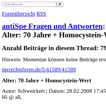
Forenübersicht
RSS
antiSpe Fragen und Antworten
:
Alter: 70 Jahre + Homocystein
Anzahl Beiträge in diesem Thread: 7
Hinweis: Momentan können keine Beiträge erst
tierrechtsforen.de/5/41589/41589
Alter: 70 Jahre + Homocystein-Wert
Autor: Schweickert | Datum:
28.02.2008 17:45
Hi @ all,