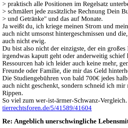
> praktisch alle Positionen im Regelsatz unterb
> schmälert jede zusätzliche Rechnung Dein B
> und Getränke" und das auf Monate.
Ja weißt du, ich kriege meinen Strom und mein
auch nicht umsonst hintergeschmissen und die, 
auch nicht ewig.
Du bist also nicht der einzigste, der ein große
irgendwas kaputt geht oder anderweitig schief l
Ressourcen hab ich leider auch keine mehr, ge
Freunde oder Familie, die mir das Geld hinterh
Die Studiengebühren von bald 700€ jedes halbe
auch nicht geschenkt, sondern schneid ich mi
Rippen.
So viel zum wer-ist-ärmer-Schwanz-Vergleich.
tierrechtsforen.de/5/41589/41604
Re: Angeblich unerschwingliche Lebensmit