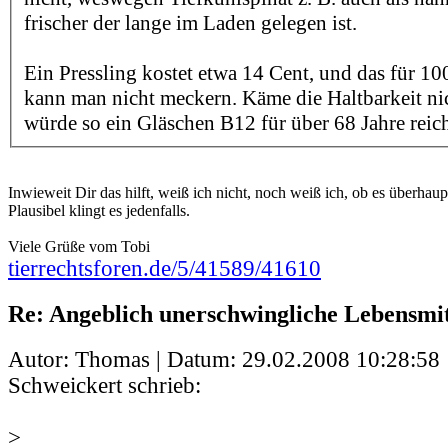
frischer der lange im Laden gelegen ist.
Ein Pressling kostet etwa 14 Cent, und das für 1
kann man nicht meckern. Käme die Haltbarkeit ni
würde so ein Gläschen B12 für über 68 Jahre reic
Inwieweit Dir das hilft, weiß ich nicht, noch weiß ich, ob es überhaup
Plausibel klingt es jedenfalls.
Viele Grüße vom Tobi
tierrechtsforen.de/5/41589/41610
Re: Angeblich unerschwingliche Lebensmit
Autor: Thomas | Datum:
29.02.2008 10:28:58
Schweickert schrieb:
>