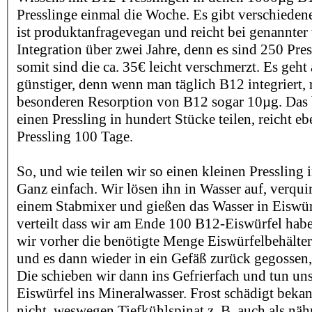
Presslinge einmal die Woche. Es gibt verschieden
ist produktanfragevegan und reicht bei genannter
Integration über zwei Jahre, denn es sind 250 Pre
somit sind die ca. 35€ leicht verschmerzt. Es geht
günstiger, denn wenn man täglich B12 integriert, 
besonderen Resorption von B12 sogar 10µg. Das 
einen Pressling in hundert Stücke teilen, reicht eb
Pressling 100 Tage.
So, und wie teilen wir so einen kleinen Pressling
Ganz einfach. Wir lösen ihn in Wasser auf, verqui
einem Stabmixer und gießen das Wasser in Eiswürf
verteilt dass wir am Ende 100 B12-Eiswürfel habe
wir vorher die benötigte Menge Eiswürfelbehälter
und es dann wieder in ein Gefäß zurück gegossen, 
Die schieben wir dann ins Gefrierfach und tun un
Eiswürfel ins Mineralwasser. Frost schädigt bekan
nicht, weswegen Tiefkühlspinat z. B. auch als nähr