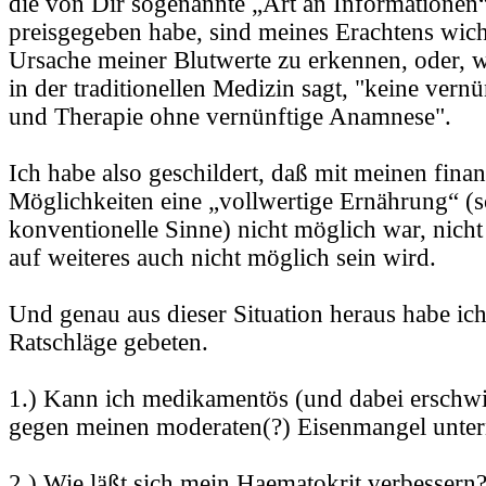
die von Dir sogenannte „Art an Informationen“
preisgegeben habe, sind meines Erachtens wich
Ursache meiner Blutwerte zu erkennen, oder, 
in der traditionellen Medizin sagt, "keine vern
und Therapie ohne vernünftige Anamnese".
Ich habe also geschildert, daß mit meinen finan
Möglichkeiten eine „vollwertige Ernährung“ (s
konventionelle Sinne) nicht möglich war, nicht
auf weiteres auch nicht möglich sein wird.
Und genau aus dieser Situation heraus habe ic
Ratschläge gebeten.
1.) Kann ich medikamentös (und dabei erschwi
gegen meinen moderaten(?) Eisenmangel unte
2.) Wie läßt sich mein Haematokrit verbessern