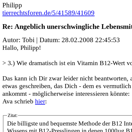
Philipp
tierrechtsforen.de/5/41589/41609
Re: Angeblich unerschwingliche Lebensmit
Autor: Tobi | Datum:
28.02.2008 22:45:53
Hallo, Philipp!
> 3.) Wie dramatisch ist ein Vitamin B12-Wert v
Das kann ich Dir zwar leider nicht beantworten, 
etwas geschreiben, das Dich - dem es vermutlich
ankommt - möglicherweise interessieren könnte:
Ava schrieb
hier
:
Zitat:
Die billigste und bequemste Methode der B12 Inte
Wissens mit B12-Presslingen in denen 1000µg B1