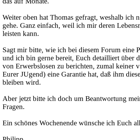
das auf Monate.
Weiter oben hat Thomas gefragt, weshalb ich n
gehe. Ganz einfach, weil ich mir deren Lebensm
leisten kann.
Sagt mir bitte, wie ich bei diesem Forum eine
und ich bin gerne bereit, Euch detailliert übe
von Erwerbslosen zu berichten, zumal keiner 
Eurer JUgend) eine Garantie hat, daß ihm diese
bleiben wird.
Aber jetzt bitte ich doch um Beantwortung mein
Fragen.
Ein schönes Wochenende wünsche ich Euch al
Philipp