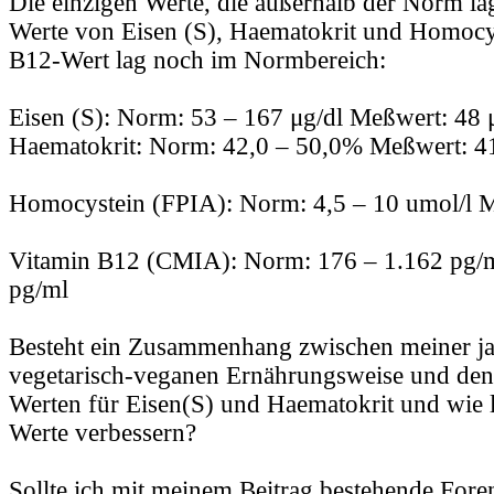
Die einzigen Werte, die außerhalb der Norm la
Werte von Eisen (S), Haematokrit und Homocys
B12-Wert lag noch im Normbereich:
Eisen (S): Norm: 53 – 167 μg/dl Meßwert: 48 
Haematokrit: Norm: 42,0 – 50,0% Meßwert: 
Homocystein (FPIA): Norm: 4,5 – 10 umol/l M
Vitamin B12 (CMIA): Norm: 176 – 1.162 pg/
pg/ml
Besteht ein Zusammenhang zwischen meiner ja
vegetarisch-veganen Ernährungsweise und den
Werten für Eisen(S) und Haematokrit und wie l
Werte verbessern?
Sollte ich mit meinem Beitrag bestehende Foren