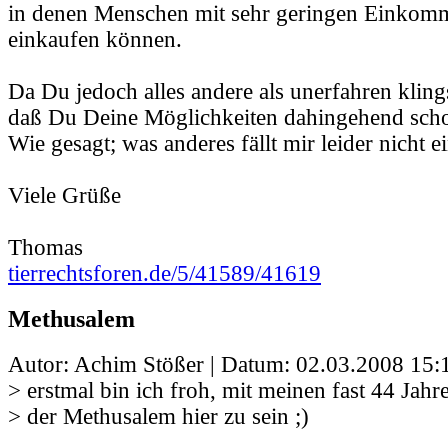
in denen Menschen mit sehr geringen Einkomme
einkaufen können.
Da Du jedoch alles andere als unerfahren kling
daß Du Deine Möglichkeiten dahingehend scho
Wie gesagt; was anderes fällt mir leider nicht ei
Viele Grüße
Thomas
tierrechtsforen.de/5/41589/41619
Methusalem
Autor: Achim Stößer | Datum:
02.03.2008 15:
> erstmal bin ich froh, mit meinen fast 44 Jahr
> der Methusalem hier zu sein ;)