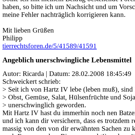
haben, so bitte ich um Nachsicht und um Vorsc
meine Fehler nachträglich korrigieren kann.
Mit lieben Grüßen
Philipp
tierrechtsforen.de/5/41589/41591
Angeblich unerschwingliche Lebensmittel
Autor: Ricarda | Datum:
28.02.2008 18:45:49
Schweickert schrieb:
> Seit ich von Hartz IV lebe (leben muß), sind
> Obst, Gemüse, Salat, Hülsenfrüchte und Soja
> unerschwinglich geworden.
Mit Hartz IV hast du immerhin noch nen Batze
und ich kann dir versichern, dass es trotzdem r
massig von den von dir erwähnten Sachen zu k