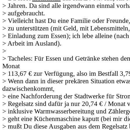
> Jahren. Da sind alle irgendwann einmal vor
> aufgebraucht.
> Vielleicht hast Du eine Familie oder Freunde
> zu unterstützen (mit Geld, mit Lebensmitteln,
> Einladung zum Essen); ich lebe alleine (nach
> Arbeit im Ausland).
>
> Tacheles: Für Essen und Getränke stehen de
Monat
> 113,67 € zur Verfügung, also im Bestfall 3,7
> Wenn dann in dieser prekären Situation etwa
dazwischenkommt,
> eine Nachforderung der Stadtwerke für Stro
> Regelsatz sind dafür ja nur 20,74 € / Monat 
> inklusive Warmwasserbereitung und Zählerg
> geht eine Küchenmaschine kaputt (bei mir d
> mußt Du diese Ausgaben aus dem Regelsatz 