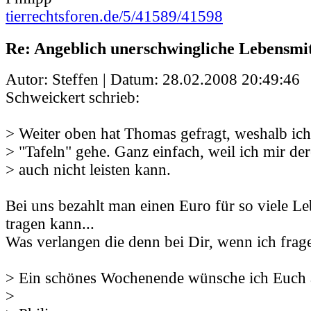
tierrechtsforen.de/5/41589/41598
Re: Angeblich unerschwingliche Lebensmit
Autor: Steffen | Datum:
28.02.2008 20:49:46
Schweickert schrieb:
> Weiter oben hat Thomas gefragt, weshalb ich
> "Tafeln" gehe. Ganz einfach, weil ich mir de
> auch nicht leisten kann.
Bei uns bezahlt man einen Euro für so viele Le
tragen kann...
Was verlangen die denn bei Dir, wenn ich frag
> Ein schönes Wochenende wünsche ich Euch 
>