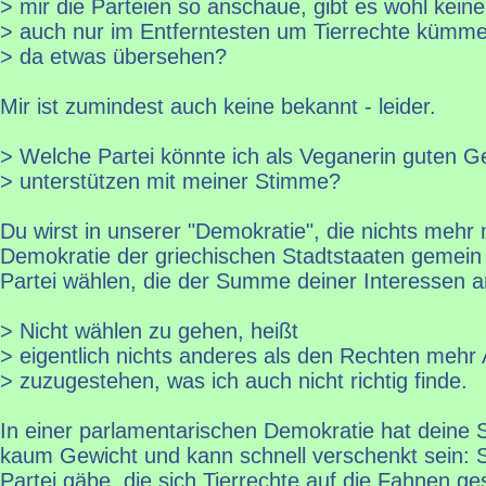
> mir die Parteien so anschaue, gibt es wohl keine,
> auch nur im Entferntesten um Tierrechte kümme
> da etwas übersehen?
Mir ist zumindest auch keine bekannt - leider.
> Welche Partei könnte ich als Veganerin guten 
> unterstützen mit meiner Stimme?
Du wirst in unserer "Demokratie", die nichts mehr 
Demokratie der griechischen Stadtstaaten gemein h
Partei wählen, die der Summe deiner Interessen
> Nicht wählen zu gehen, heißt
> eigentlich nichts anderes als den Rechten mehr 
> zuzugestehen, was ich auch nicht richtig finde.
In einer parlamentarischen Demokratie hat deine 
kaum Gewicht und kann schnell verschenkt sein: 
Partei gäbe, die sich Tierrechte auf die Fahnen ge