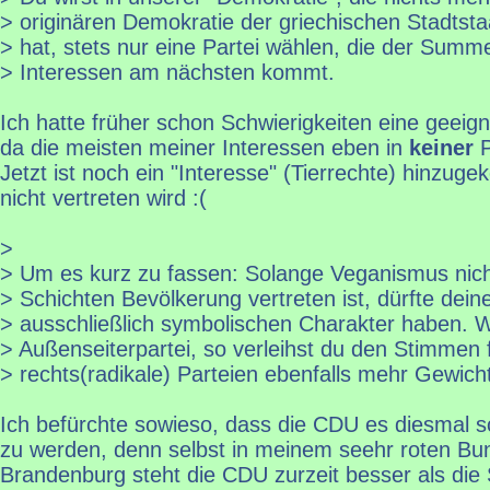
> originären Demokratie der griechischen Stadtst
> hat, stets nur eine Partei wählen, die der Summ
> Interessen am nächsten kommt.
Ich hatte früher schon Schwierigkeiten eine geeign
da die meisten meiner Interessen eben in
keiner
P
Jetzt ist noch ein "Interesse" (Tierrechte) hinzu
nicht vertreten wird :(
>
> Um es kurz zu fassen: Solange Veganismus nich
> Schichten Bevölkerung vertreten ist, dürfte dei
> ausschließlich symbolischen Charakter haben. W
> Außenseiterpartei, so verleihst du den Stimmen f
> rechts(radikale) Parteien ebenfalls mehr Gewich
Ich befürchte sowieso, dass die CDU es diesmal s
zu werden, denn selbst in meinem seehr roten Bu
Brandenburg steht die CDU zurzeit besser als die