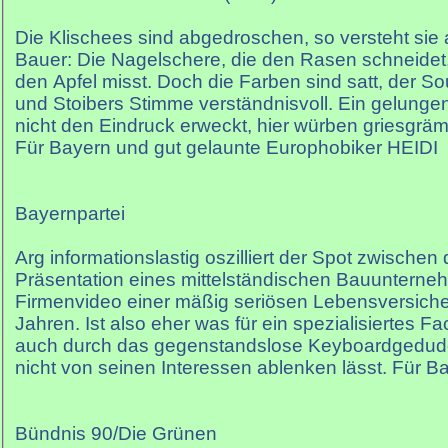
Die Klischees sind abgedroschen, so versteht si
Bauer: Die Nagelschere, die den Rasen schneidet,
den Apfel misst. Doch die Farben sind satt, der 
und Stoibers Stimme verständnisvoll. Ein gelungen
nicht den Eindruck erweckt, hier würben griesgrä
Für Bayern und gut gelaunte Europhobiker HEIDI
Bayernpartei
Arg informationslastig oszilliert der Spot zwischen
Präsentation eines mittelständischen Bauuntern
Firmenvideo einer mäßig seriösen Lebensversich
Jahren. Ist also eher was für ein spezialisiertes F
auch durch das gegenstandslose Keyboardgedude
nicht von seinen Interessen ablenken lässt. Für
Bündnis 90/Die Grünen