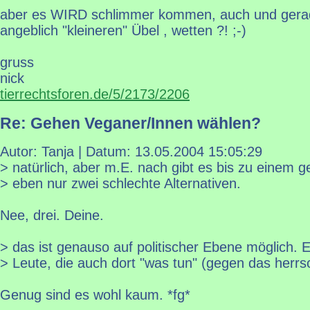
aber es WIRD schlimmer kommen, auch und ger
angeblich "kleineren" Übel , wetten ?! ;-)
gruss
nick
tierrechtsforen.de/5/2173/2206
Re: Gehen Veganer/Innen wählen?
Autor: Tanja | Datum:
13.05.2004 15:05:29
> natürlich, aber m.E. nach gibt es bis zu einem 
> eben nur zwei schlechte Alternativen.
Nee, drei. Deine.
> das ist genauso auf politischer Ebene möglich. 
> Leute, die auch dort "was tun" (gegen das herr
Genug sind es wohl kaum. *fg*