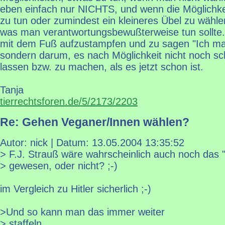
eben einfach nur NICHTS, und wenn die Möglichk
zu tun oder zumindest ein kleineres Übel zu wählen
was man verantwortungsbewußterweise tun sollte.
mit dem Fuß aufzustampfen und zu sagen "Ich mag
sondern darum, es nach Möglichkeit nicht noch s
lassen bzw. zu machen, als es jetzt schon ist.
Tanja
tierrechtsforen.de/5/2173/2203
Re: Gehen Veganer/Innen wählen?
Autor: nick | Datum:
13.05.2004 13:35:52
> F.J. Strauß wäre wahrscheinlich auch noch das "
> gewesen, oder nicht? ;-)
im Vergleich zu Hitler sicherlich ;-)
>Und so kann man das immer weiter
> staffeln...