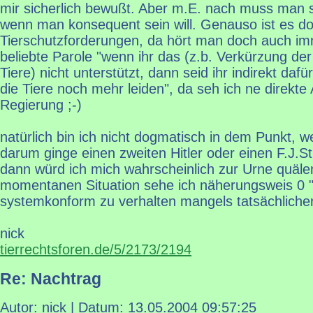
mir sicherlich bewußt. Aber m.E. nach muss man 
wenn man konsequent sein will. Genauso ist es doc
Tierschutzforderungen, da hört man doch auch im
beliebte Parole "wenn ihr das (z.b. Verkürzung der
Tiere) nicht unterstützt, dann seid ihr indirekt dafü
die Tiere noch mehr leiden", da seh ich ne direkt
Regierung ;-)
natürlich bin ich nicht dogmatisch in dem Punkt, w
darum ginge einen zweiten Hitler oder einen F.J.S
dann würd ich mich wahrscheinlich zur Urne quälen
momentanen Situation sehe ich näherungsweis 0 "V
systemkonform zu verhalten mangels tatsächlicher "
nick
tierrechtsforen.de/5/2173/2194
Re: Nachtrag
Autor: nick | Datum:
13.05.2004 09:57:25