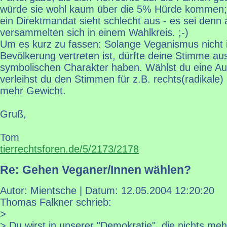
würde sie wohl kaum über die 5% Hürde kommen;
ein Direktmandat sieht schlecht aus - es sei denn 
versammelten sich in einem Wahlkreis. ;-)
Um es kurz zu fassen: Solange Veganismus nicht 
Bevölkerung vertreten ist, dürfte deine Stimme aus
symbolischen Charakter haben. Wählst du eine Auß
verleihst du den Stimmen für z.B. rechts(radikale) 
mehr Gewicht.
Gruß,
Tom
tierrechtsforen.de/5/2173/2178
Re: Gehen Veganer/Innen wählen?
Autor: Mientsche | Datum:
12.05.2004 12:20:20
Thomas Falkner schrieb:
>
> Du wirst in unserer "Demokratie", die nichts meh