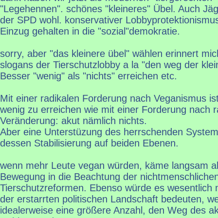
"Legehennen". schönes "kleineres" Übel. Auch Jäge
der SPD wohl. konservativer Lobbyprotektionismu
Einzug gehalten in die "sozial"demokratie.
sorry, aber "das kleinere übel" wählen erinnert mich
slogans der Tierschutzlobby a la "den weg der klei
Besser "wenig" als "nichts" erreichen etc.
Mit einer radikalen Forderung nach Veganismus is
wenig zu erreichen wie mit einer Forderung nach ra
Veränderung: akut nämlich nichts.
Aber eine Unterstüzung des herrschenden Systems 
dessen Stabilisierung auf beiden Ebenen.
wenn mehr Leute vegan würden, käme langsam ab
Bewegung in die Beachtung der nichtmenschlichen 
Tierschutzreformen. Ebenso würde es wesentlich
der erstarrten politischen Landschaft bedeuten, 
idealerweise eine größere Anzahl, den Weg des a