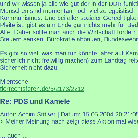
und wir wissen ja alle wie gut der in der DDR funktio
Menschen sind momentan noch viel zu egoistisch 
Kommunismus. Und bei aller sozialer Gerechtigkei
Pleite ist, gibt es am Ende gar nichts mehr für Be
Alte. Daher sollte man auch die Wirtschaft förder
Steuern senken, Bürokratie abbauen, Bundeswehr a
Es gibt so viel, was man tun könnte, aber auf Kam
sicherlich nicht freiwillig machen) zum Landtag rei
Sicherheit nicht dazu.
Mientsche
tierrechtsforen.de/5/2173/2212
Re: PDS und Kamele
Autor: Achim Stößer | Datum:
15.05.2004 20:21:0
> Meiner Meinung nach zeigt diese Aktion mal wie
... auch ...