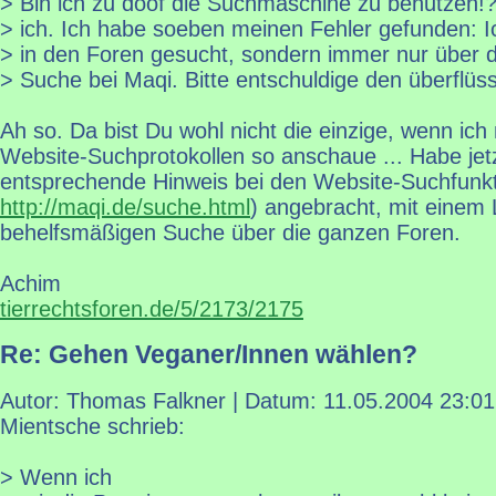
> Bin ich zu doof die Suchmaschine zu benutzen!?
> ich. Ich habe soeben meinen Fehler gefunden: I
> in den Foren gesucht, sondern immer nur über d
> Suche bei Maqi. Bitte entschuldige den überflüs
Ah so. Da bist Du wohl nicht die einzige, wenn ich
Website-Suchprotokollen so anschaue ... Habe jet
entsprechende Hinweis bei den Website-Suchfunkt
http://maqi.de/suche.html
) angebracht, mit einem 
behelfsmäßigen Suche über die ganzen Foren.
Achim
tierrechtsforen.de/5/2173/2175
Re: Gehen Veganer/Innen wählen?
Autor: Thomas Falkner | Datum:
11.05.2004 23:01
Mientsche schrieb:
> Wenn ich