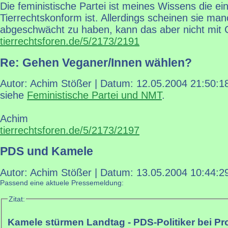
Die feministische Partei ist meines Wissens die ei
Tierrechtskonform ist. Allerdings scheinen sie ma
abgeschwächt zu haben, kann das aber nicht mit 
tierrechtsforen.de/5/2173/2191
Re: Gehen Veganer/Innen wählen?
Autor: Achim Stößer | Datum:
12.05.2004 21:50:1
siehe
Feministische Partei und NMT
.
Achim
tierrechtsforen.de/5/2173/2197
PDS und Kamele
Autor: Achim Stößer | Datum:
13.05.2004 10:44:2
Passend eine aktuele Pressemeldung:
Zitat:
Kamele stürmen Landtag - PDS-Politiker bei Pro