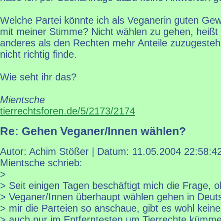
Welche Partei könnte ich als Veganerin guten Gew
mit meiner Stimme? Nicht wählen zu gehen, heißt e
anderes als den Rechten mehr Anteile zuzugesteh
nicht richtig finde.
Wie seht ihr das?
Mientsche
tierrechtsforen.de/5/2173/2174
Re: Gehen Veganer/Innen wählen?
Autor: Achim Stößer | Datum:
11.05.2004 22:58:4
Mientsche schrieb:
>
> Seit einigen Tagen beschäftigt mich die Frage, o
> Veganer/Innen überhaupt wählen gehen in Deut
> mir die Parteien so anschaue, gibt es wohl keine,
> auch nur im Entferntesten um Tierrechte kümme