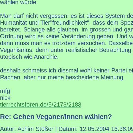
wählen würde.
Man darf nicht vergessen: es ist dieses System d
Humanität und Tier"freundlichkeit", dass dem Sp
bereitet. Solange alle glauben, im grossen und gan
Ordnung wird es keine Veränderung geben. Und we
dann muss man es trotzdem versuchen. Dasselbe g
Veganismus, denn unter realistischer Betrachtung 
utopisch wie Anarchie.
deshalb schmeiss ich diesmal wohl keiner Partei e
Rachen. aber nur meine bescheidene Meinung.
mfg
nick
tierrechtsforen.de/5/2173/2188
Re: Gehen Veganer/Innen wählen?
Autor: Achim Stößer | Datum:
12.05.2004 16:36:0