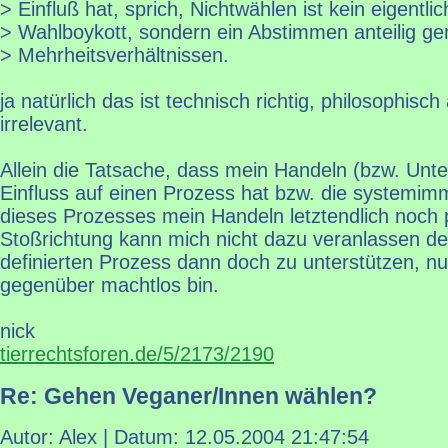
> Einfluß hat, sprich, Nichtwählen ist kein eigentlic
> Wahlboykott, sondern ein Abstimmen anteilig g
> Mehrheitsverhältnissen.
ja natürlich das ist technisch richtig, philosophisch 
irrelevant.
Allein die Tatsache, dass mein Handeln (bzw. Unte
Einfluss auf einen Prozess hat bzw. die systemim
dieses Prozesses mein Handeln letztendlich noch pe
Stoßrichtung kann mich nicht dazu veranlassen den
definierten Prozess dann doch zu unterstützen, nur
gegenüber machtlos bin.
nick
tierrechtsforen.de/5/2173/2190
Re: Gehen Veganer/Innen wählen?
Autor: Alex | Datum:
12.05.2004 21:47:54