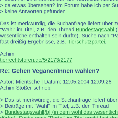
> da etwas übersehen? Im Forum habe ich per S
> keine Antworten gefunden.
Das ist merkwürdig, die Suchanfrage liefert über z
"Wahl" im Titel, z.B. den Thread
Bundestagswahl
(
wesentliche enthalten sein dürfte). Suche nach "Par
fast dreißig Ergebnisse, z.B.
Tierschutzpartei
.
Achim
tierrechtsforen.de/5/2173/2177
Re: Gehen Veganer/Innen wählen?
Autor: Mientsche | Datum:
12.05.2004 12:09:26
Achim Stößer schrieb:
> Das ist merkwürdig, die Suchanfrage liefert übe
> Beiträge mit "Wahl" im Titel, z.B. den Thread
>
Bundestagswahl[/b] (in dem wohl das wesentlich