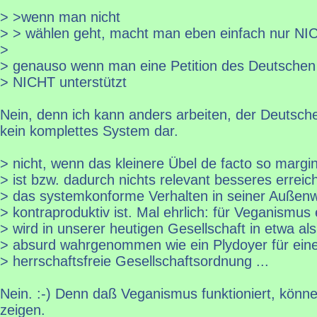
> >wenn man nicht
> > wählen geht, macht man eben einfach nur NI
>
> genauso wenn man eine Petition des Deutschen
> NICHT unterstützt
Nein, denn ich kann anders arbeiten, der Deutsche
kein komplettes System dar.
> nicht, wenn das kleinere Übel de facto so margina
> ist bzw. dadurch nichts relevant besseres erreich
> das systemkonforme Verhalten in seiner Außen
> kontraproduktiv ist. Mal ehrlich: für Veganismus 
> wird in unserer heutigen Gesellschaft in etwa a
> absurd wahrgenommen wie ein Plydoyer für ein
> herrschaftsfreie Gesellschaftsordnung ...
Nein. :-) Denn daß Veganismus funktioniert, könn
zeigen.