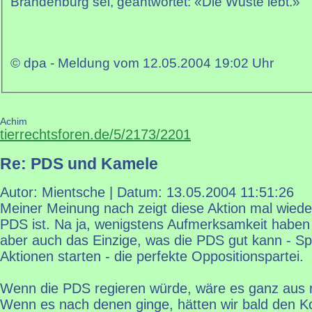
Brandenburg sei, geantwortet: «Die Wüste lebt.»
© dpa - Meldung vom 12.05.2004 19:02 Uhr
Achim
tierrechtsforen.de/5/2173/2201
Re: PDS und Kamele
Autor: Mientsche | Datum:
13.05.2004 11:51:26
Meiner Meinung nach zeigt diese Aktion mal wiede
PDS ist. Na ja, wenigstens Aufmerksamkeit haben s
aber auch das Einzige, was die PDS gut kann - Sp
Aktionen starten - die perfekte Oppositionspartei.
Wenn die PDS regieren würde, wäre es ganz aus 
Wenn es nach denen ginge, hätten wir bald den