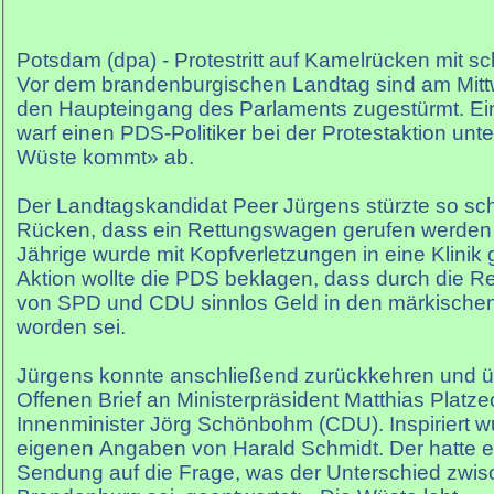
Potsdam (dpa) - Protestritt auf Kamelrücken mit 
Vor dem brandenburgischen Landtag sind am Mit
den Haupteingang des Parlaments zugestürmt. Ei
warf einen PDS-Politiker bei der Protestaktion unt
Wüste kommt» ab.
Der Landtagskandidat Peer Jürgens stürzte so sc
Rücken, dass ein Rettungswagen gerufen werden 
Jährige wurde mit Kopfverletzungen in eine Klinik 
Aktion wollte die PDS beklagen, dass durch die Re
von SPD und CDU sinnlos Geld in den märkischen
worden sei.
Jürgens konnte anschließend zurückkehren und ü
Offenen Brief an Ministerpräsident Matthias Platz
Innenminister Jörg Schönbohm (CDU). Inspiriert 
eigenen Angaben von Harald Schmidt. Der hatte ei
Sendung auf die Frage, was der Unterschied zwi