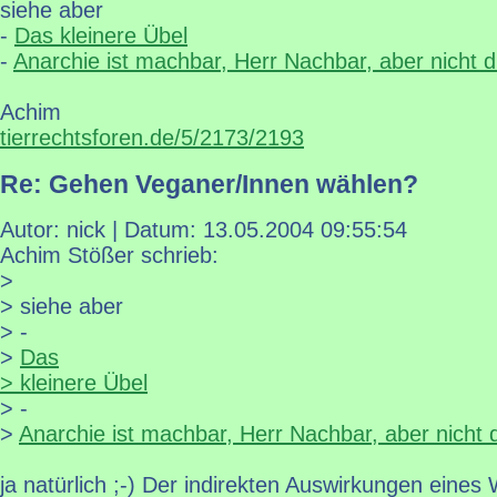
siehe aber
-
Das kleinere Übel
-
Anarchie ist machbar, Herr Nachbar, aber nicht 
Achim
tierrechtsforen.de/5/2173/2193
Re: Gehen Veganer/Innen wählen?
Autor: nick | Datum:
13.05.2004 09:55:54
Achim Stößer schrieb:
>
> siehe aber
> -
>
Das
> kleinere Übel
> -
>
Anarchie ist machbar, Herr Nachbar, aber nicht 
ja natürlich ;-) Der indirekten Auswirkungen eines 