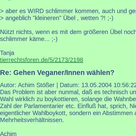
> aber es WIRD schlimmer kommen, auch und g
> angeblich "kleineren" Übel , wetten ?! ;-)
Nützt nichts, wenn es mit dem größeren Übel noc
schlimmer käme... ;-)
Tanja
tierrechtsforen.de/5/2173/2198
Re: Gehen Veganer/Innen wählen?
Autor: Achim Stößer | Datum:
13.05.2004 10:56:2
Das Problem ist aber nunmal, daß es technisch unm
Wahl wirklich zu boykottieren, solange die Wahnbet
Zahl der Parlamentarier etc. Einfluß hat, sprich, Ni
eigentlicher Wahlboykott, sondern ein Abstimmen 
Mehrheitsverhältnissen.
Achim