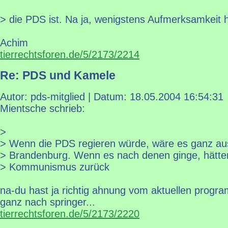
> die PDS ist. Na ja, wenigstens Aufmerksamkeit 
Achim
tierrechtsforen.de/5/2173/2214
Re: PDS und Kamele
Autor: pds-mitglied | Datum:
18.05.2004 16:54:31
Mientsche schrieb:
>
> Wenn die PDS regieren würde, wäre es ganz au
> Brandenburg. Wenn es nach denen ginge, hätten
> Kommunismus zurück
na-du hast ja richtig ahnung vom aktuellen progra
ganz nach springer...
tierrechtsforen.de/5/2173/2220