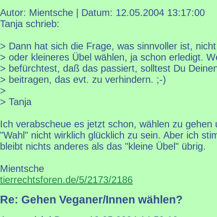
Autor: Mientsche | Datum:
12.05.2004 13:17:00
Tanja schrieb:
> Dann hat sich die Frage, was sinnvoller ist, nich
> oder kleineres Übel wählen, ja schon erledigt. 
> befürchtest, daß das passiert, solltest Du Deinen
> beitragen, das evt. zu verhindern. ;-)
>
> Tanja
Ich verabscheue es jetzt schon, wählen zu gehen 
"Wahl" nicht wirklich glücklich zu sein. Aber ich st
bleibt nichts anderes als das "kleine Übel" übrig.
Mientsche
tierrechtsforen.de/5/2173/2186
Re: Gehen Veganer/Innen wählen?