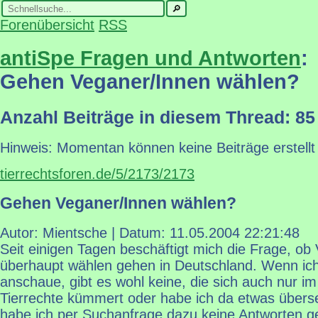
Forenübersicht
RSS
antiSpe Fragen und Antworten
:
Gehen Veganer/Innen wählen?
Anzahl Beiträge in diesem Thread: 85
Hinweis: Momentan können keine Beiträge erstellt
tierrechtsforen.de/5/2173/2173
Gehen Veganer/Innen wählen?
Autor: Mientsche | Datum:
11.05.2004 22:21:48
Seit einigen Tagen beschäftigt mich die Frage, ob
überhaupt wählen gehen in Deutschland. Wenn ich 
anschaue, gibt es wohl keine, die sich auch nur i
Tierrechte kümmert oder habe ich da etwas über
habe ich per Suchanfrage dazu keine Antworten g