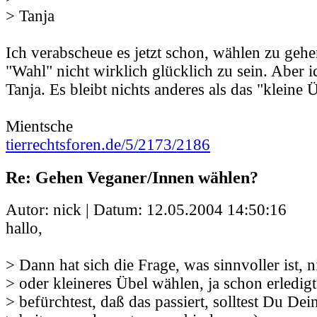
> Tanja
Ich verabscheue es jetzt schon, wählen zu geh
"Wahl" nicht wirklich glücklich zu sein. Aber i
Tanja. Es bleibt nichts anderes als das "kleine 
Mientsche
tierrechtsforen.de/5/2173/2186
Re: Gehen Veganer/Innen wählen?
Autor: nick | Datum:
12.05.2004 14:50:16
hallo,
> Dann hat sich die Frage, was sinnvoller ist, 
> oder kleineres Übel wählen, ja schon erledi
> befürchtest, daß das passiert, solltest Du Dei