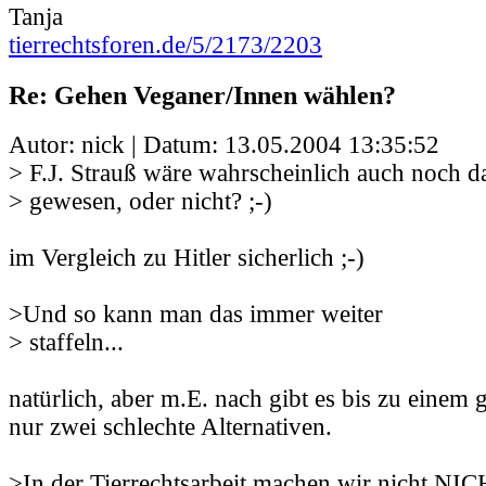
Tanja
tierrechtsforen.de/5/2173/2203
Re: Gehen Veganer/Innen wählen?
Autor: nick | Datum:
13.05.2004 13:35:52
> F.J. Strauß wäre wahrscheinlich auch noch d
> gewesen, oder nicht? ;-)
im Vergleich zu Hitler sicherlich ;-)
>Und so kann man das immer weiter
> staffeln...
natürlich, aber m.E. nach gibt es bis zu einem
nur zwei schlechte Alternativen.
>In der Tierrechtsarbeit machen wir nicht NI