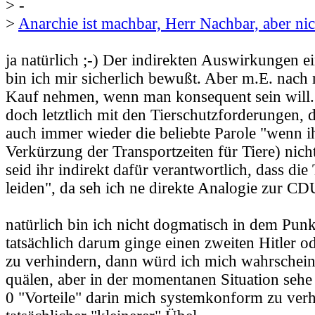
> -
>
Anarchie ist machbar, Herr Nachbar, aber ni
ja natürlich ;-) Der indirekten Auswirkungen 
bin ich mir sicherlich bewußt. Aber m.E. nach
Kauf nehmen, wenn man konsequent sein will. 
doch letztlich mit den Tierschutzforderungen,
auch immer wieder die beliebte Parole "wenn ih
Verkürzung der Transportzeiten für Tiere) nicht
seid ihr indirekt dafür verantwortlich, dass di
leiden", da seh ich ne direkte Analogie zur CD
natürlich bin ich nicht dogmatisch in dem Pun
tatsächlich darum ginge einen zweiten Hitler od
zu verhindern, dann würd ich mich wahrschein
quälen, aber in der momentanen Situation sehe
0 "Vorteile" darin mich systemkonform zu ver