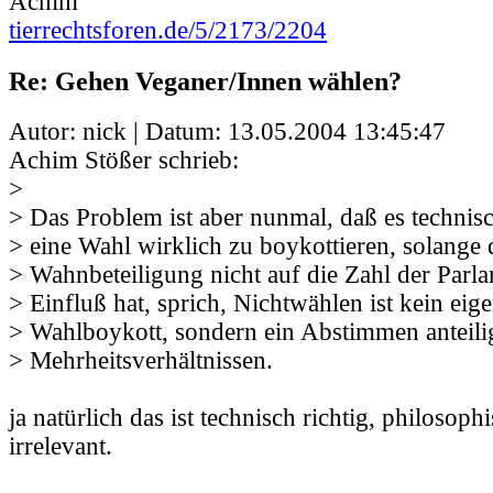
Achim
tierrechtsforen.de/5/2173/2204
Re: Gehen Veganer/Innen wählen?
Autor: nick | Datum:
13.05.2004 13:45:47
Achim Stößer schrieb:
>
> Das Problem ist aber nunmal, daß es technisc
> eine Wahl wirklich zu boykottieren, solange 
> Wahnbeteiligung nicht auf die Zahl der Parla
> Einfluß hat, sprich, Nichtwählen ist kein eige
> Wahlboykott, sondern ein Abstimmen anteil
> Mehrheitsverhältnissen.
ja natürlich das ist technisch richtig, philosophi
irrelevant.