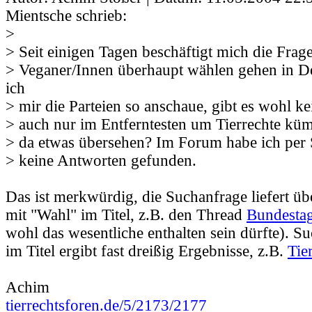
Mientsche schrieb:
>
> Seit einigen Tagen beschäftigt mich die Frag
> Veganer/Innen überhaupt wählen gehen in D
ich
> mir die Parteien so anschaue, gibt es wohl kei
> auch nur im Entferntesten um Tierrechte kü
> da etwas übersehen? Im Forum habe ich per
> keine Antworten gefunden.
Das ist merkwürdig, die Suchanfrage liefert üb
mit "Wahl" im Titel, z.B. den Thread
Bundesta
wohl das wesentliche enthalten sein dürfte). Su
im Titel ergibt fast dreißig Ergebnisse, z.B.
Tie
Achim
tierrechtsforen.de/5/2173/2177