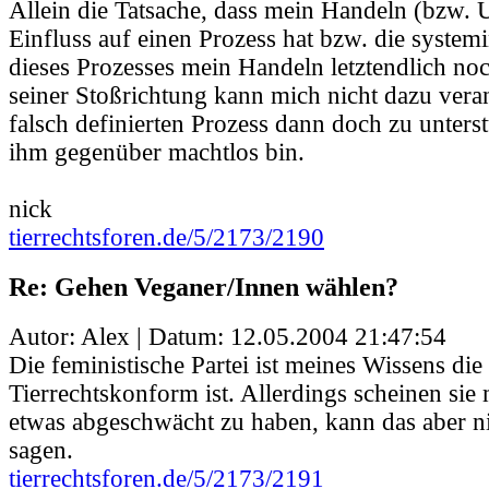
Allein die Tatsache, dass mein Handeln (bzw. 
Einfluss auf einen Prozess hat bzw. die syste
dieses Prozesses mein Handeln letztendlich noch
seiner Stoßrichtung kann mich nicht dazu veran
falsch definierten Prozess dann doch zu unterst
ihm gegenüber machtlos bin.
nick
tierrechtsforen.de/5/2173/2190
Re: Gehen Veganer/Innen wählen?
Autor: Alex | Datum:
12.05.2004 21:47:54
Die feministische Partei ist meines Wissens die
Tierrechtskonform ist. Allerdings scheinen si
etwas abgeschwächt zu haben, kann das aber ni
sagen.
tierrechtsforen.de/5/2173/2191