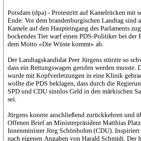
Potsdam (dpa) - Protestritt auf Kamelrücken mit 
Ende: Vor dem brandenburgischen Landtag sind
Kamele auf den Haupteingang des Parlaments zug
bockendes Tier warf einen PDS-Politiker bei der P
dem Motto «Die Wüste kommt» ab.
Der Landtagskandidat Peer Jürgens stürzte so sc
dass ein Rettungswagen gerufen werden musste. D
wurde mit Kopfverletzungen in eine Klinik gebrac
wollte die PDS beklagen, dass durch die Regieru
SPD und CDU sinnlos Geld in den märkischen Sa
sei.
Jürgens konnte anschließend zurückkehren und üb
Offenen Brief an Ministerpräsident Matthias Pla
Innenminister Jörg Schönbohm (CDU). Inspiriert
nach eigenen Angaben von Harald Schmidt. Der hat