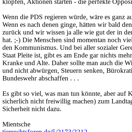
klopfen, Aktionen starten - die perfekte Opposi
Wenn die PDS regieren würde, wäre es ganz a
Wenn es nach denen ginge, hätten wir bald 
zurück und wir wissen ja alle wie gut der in d
hat. ;-) Die Menschen sind momentan noch viel
den Kommunismus. Und bei aller sozialer Gere
Staat Pleite ist, gibt es am Ende gar nichts meh
Kranke und Alte. Daher sollte man auch die Wi
und nicht abwürgen, Steuern senken, Bürokrat
Bundeswehr abschaffen . . .
Es gibt so viel, was man tun könnte, aber auf 
sicherlich nicht freiwillig machen) zum Landtag
Sicherheit nicht dazu.
Mientsche
tierrechtsforen.de/5/2173/2212