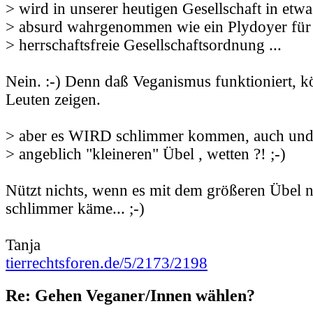
> wird in unserer heutigen Gesellschaft in etw
> absurd wahrgenommen wie ein Plydoyer für 
> herrschaftsfreie Gesellschaftsordnung ...
Nein. :-) Denn daß Veganismus funktioniert, 
Leuten zeigen.
> aber es WIRD schlimmer kommen, auch un
> angeblich "kleineren" Übel , wetten ?! ;-)
Nützt nichts, wenn es mit dem größeren Übel 
schlimmer käme... ;-)
Tanja
tierrechtsforen.de/5/2173/2198
Re: Gehen Veganer/Innen wählen?