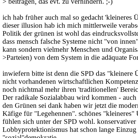
> beitragen, das evt. zu verhindern. ;-)
ich hab früher auch mal so gedacht 'kleineres Ü
dieser illusion hab ich mich mittlerweile verabs
Politik der grünen ist wohl das eindrucksvollste
dass mensch falsche Systeme nicht "von innen
kann sondern vielmehr Menschen und Organisat
>Parteien) von dem System in die adäquate Fo
inwiefern bitte ist denn die SPD das "kleinere 
nicht vorhandenen wirtschaftlichen Kompetenz s
noch nichtmal mehr ihren 'traditionellen' Bereic
Der radikale Sozialabbau wird kommen - auch
den Grünen sei dank haben wir jetzt die moder
Käfige für "Legehennen". schönes "kleineres" 
fühlen sich unter der SPD wohl. konservativer
Lobbyprotektionismus hat schon lange Einzug 
"sozial"demokratie.