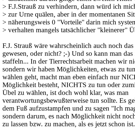
> F.J.Strauß zu verhindern, dann würd ich mic
> zur Urne quälen, aber in der momentanen Sit
> näherungsweis 0 "Vorteile" darin mich syst
> verhalten mangels tatsächlicher "kleinerer" Üb
F.J. Strauß wäre wahrscheinlich auch noch das
gewesen, oder nicht? ;-) Und so kann man das
staffeln... In der Tierrechtsarbeit machen wir
sondern wir haben Möglichkeiten, etwas zu tu
wählen geht, macht man eben einfach nur NI
Möglichkeit besteht, NICHTS zu tun oder zumin
Übel zu wählen, ist doch wohl klar, was man
verantwortungsbewußterweise tun sollte. Es ge
dem Fuß aufzustampfen und zu sagen "Ich mag 
sondern darum, es nach Möglichkeit nicht no
zu lassen bzw. zu machen, als es jetzt schon ist.