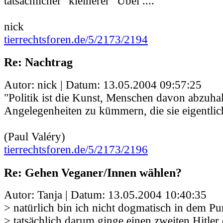
tatsächlicher "kleinerer" Übel ....
nick
tierrechtsforen.de/5/2173/2194
Re: Nachtrag
Autor: nick | Datum:
13.05.2004 09:57:25
"Politik ist die Kunst, Menschen davon abzuha
Angelegenheiten zu kümmern, die sie eigentlic
(Paul Valéry)
tierrechtsforen.de/5/2173/2196
Re: Gehen Veganer/Innen wählen?
Autor: Tanja | Datum:
13.05.2004 10:40:35
> natürlich bin ich nicht dogmatisch in dem P
> tatsächlich darum ginge einen zweiten Hitler