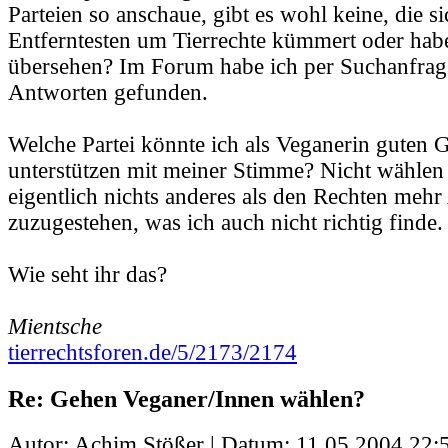
Parteien so anschaue, gibt es wohl keine, die s
Entferntesten um Tierrechte kümmert oder habe
übersehen? Im Forum habe ich per Suchanfrag
Antworten gefunden.
Welche Partei könnte ich als Veganerin guten 
unterstützen mit meiner Stimme? Nicht wählen 
eigentlich nichts anderes als den Rechten mehr
zuzugestehen, was ich auch nicht richtig finde.
Wie seht ihr das?
Mientsche
tierrechtsforen.de/5/2173/2174
Re: Gehen Veganer/Innen wählen?
Autor: Achim Stößer | Datum:
11.05.2004 22: