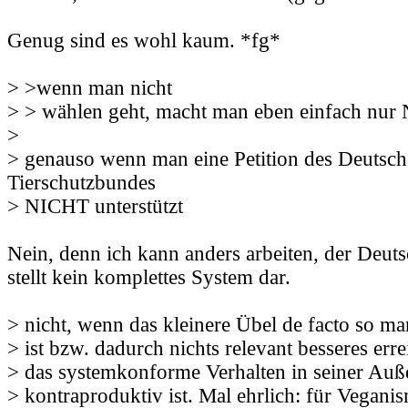
Genug sind es wohl kaum. *fg*
> >wenn man nicht
> > wählen geht, macht man eben einfach nu
>
> genauso wenn man eine Petition des Deutsc
Tierschutzbundes
> NICHT unterstützt
Nein, denn ich kann anders arbeiten, der Deut
stellt kein komplettes System dar.
> nicht, wenn das kleinere Übel de facto so mar
> ist bzw. dadurch nichts relevant besseres erre
> das systemkonforme Verhalten in seiner Au
> kontraproduktiv ist. Mal ehrlich: für Vegani