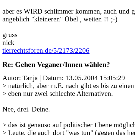
aber es WIRD schlimmer kommen, auch und 
angeblich "kleineren" Übel , wetten ?! ;-)
gruss
nick
tierrechtsforen.de/5/2173/2206
Re: Gehen Veganer/Innen wählen?
Autor: Tanja | Datum:
13.05.2004 15:05:29
> natürlich, aber m.E. nach gibt es bis zu ein
> eben nur zwei schlechte Alternativen.
Nee, drei. Deine.
> das ist genauso auf politischer Ebene möglic
> Leute, die auch dort "was tun" (gegen das h