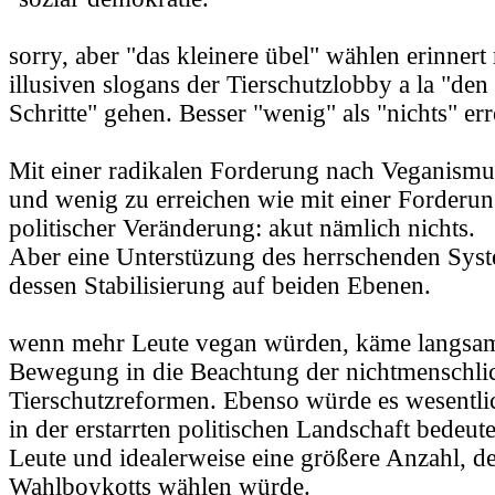
sorry, aber "das kleinere übel" wählen erinnert 
illusiven slogans der Tierschutzlobby a la "den
Schritte" gehen. Besser "wenig" als "nichts" err
Mit einer radikalen Forderung nach Veganismus
und wenig zu erreichen wie mit einer Forderun
politischer Veränderung: akut nämlich nichts.
Aber eine Unterstüzung des herrschenden Syste
dessen Stabilisierung auf beiden Ebenen.
wenn mehr Leute vegan würden, käme langsam
Bewegung in die Beachtung der nichtmenschlic
Tierschutzreformen. Ebenso würde es wesent
in der erstarrten politischen Landschaft bedeu
Leute und idealerweise eine größere Anzahl, d
Wahlboykotts wählen würde.