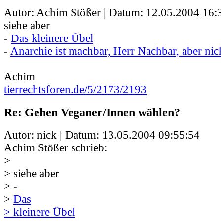
Autor: Achim Stößer | Datum:
12.05.2004 16:
siehe aber
-
Das kleinere Übel
-
Anarchie ist machbar, Herr Nachbar, aber ni
Achim
tierrechtsforen.de/5/2173/2193
Re: Gehen Veganer/Innen wählen?
Autor: nick | Datum:
13.05.2004 09:55:54
Achim Stößer schrieb:
>
> siehe aber
> -
>
Das
> kleinere Übel