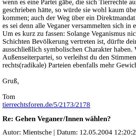
wenn es eine Partei gäbe, die sich Tierrechte a
geschrieben hätte, so würde sie wohl kaum üb
kommen; auch der Weg über ein Direktmandat s
es sei denn alle Veganer versammelten sich in 
Um es kurz zu fassen: Solange Veganismus nic
Schichten Bevölkerung vertreten ist, dürfte de
ausschließlich symbolischen Charakter haben. 
Außenseiterpartei, so verleihst du den Stimmen
rechts(radikale) Parteien ebenfalls mehr Gewic
Gruß,
Tom
tierrechtsforen.de/5/2173/2178
Re: Gehen Veganer/Innen wählen?
Autor: Mientsche | Datum:
12.05.2004 12:20: