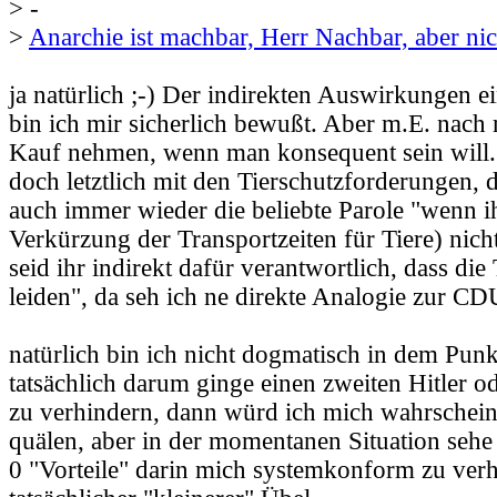
> -
>
Anarchie ist machbar, Herr Nachbar, aber ni
ja natürlich ;-) Der indirekten Auswirkungen 
bin ich mir sicherlich bewußt. Aber m.E. nach
Kauf nehmen, wenn man konsequent sein will. 
doch letztlich mit den Tierschutzforderungen,
auch immer wieder die beliebte Parole "wenn ih
Verkürzung der Transportzeiten für Tiere) nicht
seid ihr indirekt dafür verantwortlich, dass di
leiden", da seh ich ne direkte Analogie zur CD
natürlich bin ich nicht dogmatisch in dem Pun
tatsächlich darum ginge einen zweiten Hitler od
zu verhindern, dann würd ich mich wahrschein
quälen, aber in der momentanen Situation sehe
0 "Vorteile" darin mich systemkonform zu ver