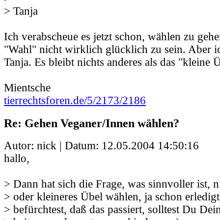
> Tanja
Ich verabscheue es jetzt schon, wählen zu geh
"Wahl" nicht wirklich glücklich zu sein. Aber i
Tanja. Es bleibt nichts anderes als das "kleine 
Mientsche
tierrechtsforen.de/5/2173/2186
Re: Gehen Veganer/Innen wählen?
Autor: nick | Datum:
12.05.2004 14:50:16
hallo,
> Dann hat sich die Frage, was sinnvoller ist, 
> oder kleineres Übel wählen, ja schon erledi
> befürchtest, daß das passiert, solltest Du Dei