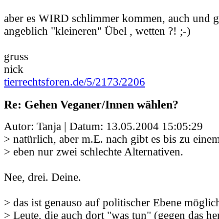
aber es WIRD schlimmer kommen, auch und 
angeblich "kleineren" Übel , wetten ?! ;-)
gruss
nick
tierrechtsforen.de/5/2173/2206
Re: Gehen Veganer/Innen wählen?
Autor: Tanja | Datum:
13.05.2004 15:05:29
> natürlich, aber m.E. nach gibt es bis zu ein
> eben nur zwei schlechte Alternativen.
Nee, drei. Deine.
> das ist genauso auf politischer Ebene möglic
> Leute, die auch dort "was tun" (gegen das h