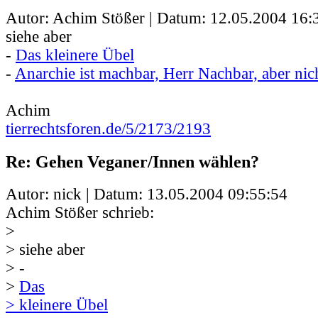
Autor: Achim Stößer | Datum:
12.05.2004 16:
siehe aber
-
Das kleinere Übel
-
Anarchie ist machbar, Herr Nachbar, aber ni
Achim
tierrechtsforen.de/5/2173/2193
Re: Gehen Veganer/Innen wählen?
Autor: nick | Datum:
13.05.2004 09:55:54
Achim Stößer schrieb:
>
> siehe aber
> -
>
Das
> kleinere Übel