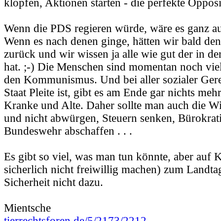
klopfen, Aktionen starten - die perfekte Opposi
Wenn die PDS regieren würde, wäre es ganz a
Wenn es nach denen ginge, hätten wir bald 
zurück und wir wissen ja alle wie gut der in d
hat. ;-) Die Menschen sind momentan noch viel
den Kommunismus. Und bei aller sozialer Gere
Staat Pleite ist, gibt es am Ende gar nichts meh
Kranke und Alte. Daher sollte man auch die Wi
und nicht abwürgen, Steuern senken, Bürokrat
Bundeswehr abschaffen . . .
Es gibt so viel, was man tun könnte, aber auf 
sicherlich nicht freiwillig machen) zum Landtag
Sicherheit nicht dazu.
Mientsche
tierrechtsforen.de/5/2173/2212