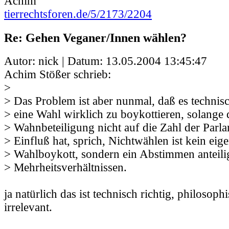
Achim
tierrechtsforen.de/5/2173/2204
Re: Gehen Veganer/Innen wählen?
Autor: nick | Datum:
13.05.2004 13:45:47
Achim Stößer schrieb:
>
> Das Problem ist aber nunmal, daß es technisc
> eine Wahl wirklich zu boykottieren, solange 
> Wahnbeteiligung nicht auf die Zahl der Parla
> Einfluß hat, sprich, Nichtwählen ist kein eige
> Wahlboykott, sondern ein Abstimmen anteil
> Mehrheitsverhältnissen.
ja natürlich das ist technisch richtig, philosophi
irrelevant.