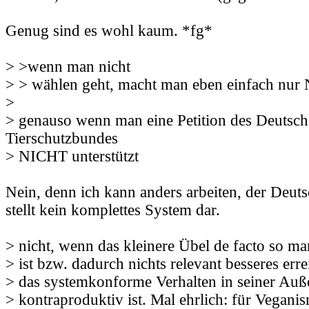
Genug sind es wohl kaum. *fg*
> >wenn man nicht
> > wählen geht, macht man eben einfach nu
>
> genauso wenn man eine Petition des Deutsc
Tierschutzbundes
> NICHT unterstützt
Nein, denn ich kann anders arbeiten, der Deut
stellt kein komplettes System dar.
> nicht, wenn das kleinere Übel de facto so mar
> ist bzw. dadurch nichts relevant besseres erre
> das systemkonforme Verhalten in seiner Au
> kontraproduktiv ist. Mal ehrlich: für Vegani