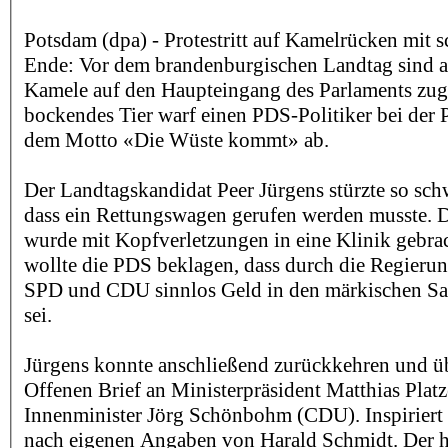
Potsdam (dpa) - Protestritt auf Kamelrücken mit 
Ende: Vor dem brandenburgischen Landtag sind
Kamele auf den Haupteingang des Parlaments zug
bockendes Tier warf einen PDS-Politiker bei der P
dem Motto «Die Wüste kommt» ab.
Der Landtagskandidat Peer Jürgens stürzte so sc
dass ein Rettungswagen gerufen werden musste. D
wurde mit Kopfverletzungen in eine Klinik gebrac
wollte die PDS beklagen, dass durch die Regieru
SPD und CDU sinnlos Geld in den märkischen Sa
sei.
Jürgens konnte anschließend zurückkehren und üb
Offenen Brief an Ministerpräsident Matthias Pla
Innenminister Jörg Schönbohm (CDU). Inspiriert
nach eigenen Angaben von Harald Schmidt. Der hat