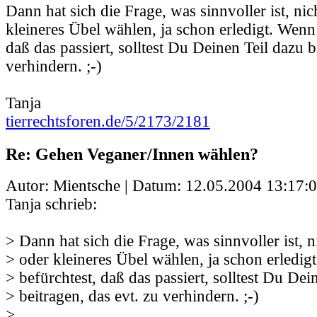
Dann hat sich die Frage, was sinnvoller ist, ni
kleineres Übel wählen, ja schon erledigt. Wenn
daß das passiert, solltest Du Deinen Teil dazu b
verhindern. ;-)
Tanja
tierrechtsforen.de/5/2173/2181
Re: Gehen Veganer/Innen wählen?
Autor: Mientsche | Datum:
12.05.2004 13:17:
Tanja schrieb:
> Dann hat sich die Frage, was sinnvoller ist, 
> oder kleineres Übel wählen, ja schon erledi
> befürchtest, daß das passiert, solltest Du Dei
> beitragen, das evt. zu verhindern. ;-)
>