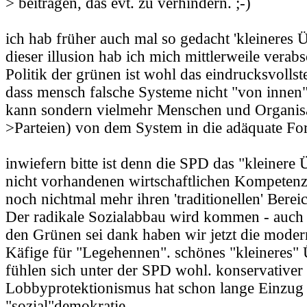
> beitragen, das evt. zu verhindern. ;-)
ich hab früher auch mal so gedacht 'kleineres Ü
dieser illusion hab ich mich mittlerweile verabs
Politik der grünen ist wohl das eindrucksvollste
dass mensch falsche Systeme nicht "von innen
kann sondern vielmehr Menschen und Organisat
>Parteien) von dem System in die adäquate Fo
inwiefern bitte ist denn die SPD das "kleinere 
nicht vorhandenen wirtschaftlichen Kompetenz s
noch nichtmal mehr ihren 'traditionellen' Bereic
Der radikale Sozialabbau wird kommen - auch
den Grünen sei dank haben wir jetzt die moder
Käfige für "Legehennen". schönes "kleineres" 
fühlen sich unter der SPD wohl. konservativer
Lobbyprotektionismus hat schon lange Einzug 
"sozial"demokratie.