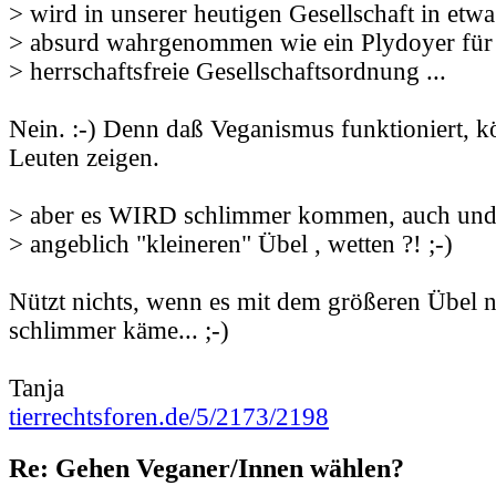
> wird in unserer heutigen Gesellschaft in etw
> absurd wahrgenommen wie ein Plydoyer für 
> herrschaftsfreie Gesellschaftsordnung ...
Nein. :-) Denn daß Veganismus funktioniert, 
Leuten zeigen.
> aber es WIRD schlimmer kommen, auch un
> angeblich "kleineren" Übel , wetten ?! ;-)
Nützt nichts, wenn es mit dem größeren Übel 
schlimmer käme... ;-)
Tanja
tierrechtsforen.de/5/2173/2198
Re: Gehen Veganer/Innen wählen?