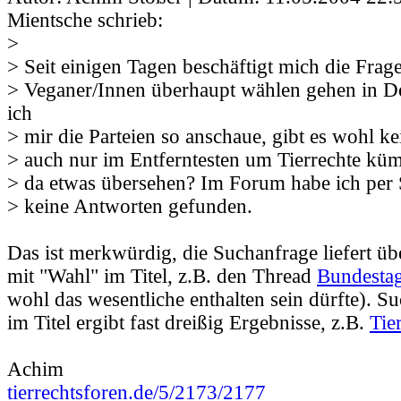
Mientsche schrieb:
>
> Seit einigen Tagen beschäftigt mich die Frag
> Veganer/Innen überhaupt wählen gehen in D
ich
> mir die Parteien so anschaue, gibt es wohl kei
> auch nur im Entferntesten um Tierrechte kü
> da etwas übersehen? Im Forum habe ich per
> keine Antworten gefunden.
Das ist merkwürdig, die Suchanfrage liefert üb
mit "Wahl" im Titel, z.B. den Thread
Bundesta
wohl das wesentliche enthalten sein dürfte). Su
im Titel ergibt fast dreißig Ergebnisse, z.B.
Tie
Achim
tierrechtsforen.de/5/2173/2177