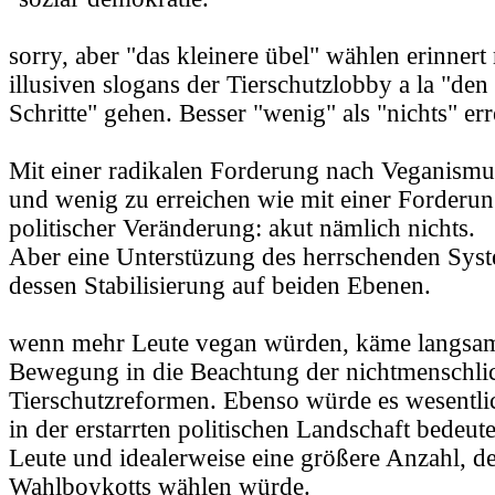
sorry, aber "das kleinere übel" wählen erinnert 
illusiven slogans der Tierschutzlobby a la "den
Schritte" gehen. Besser "wenig" als "nichts" err
Mit einer radikalen Forderung nach Veganismus
und wenig zu erreichen wie mit einer Forderun
politischer Veränderung: akut nämlich nichts.
Aber eine Unterstüzung des herrschenden Syste
dessen Stabilisierung auf beiden Ebenen.
wenn mehr Leute vegan würden, käme langsam
Bewegung in die Beachtung der nichtmenschlic
Tierschutzreformen. Ebenso würde es wesent
in der erstarrten politischen Landschaft bedeu
Leute und idealerweise eine größere Anzahl, d
Wahlboykotts wählen würde.