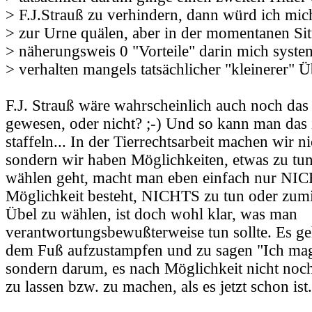
> F.J.Strauß zu verhindern, dann würd ich mic
> zur Urne quälen, aber in der momentanen Sit
> näherungsweis 0 "Vorteile" darin mich syst
> verhalten mangels tatsächlicher "kleinerer" Üb
F.J. Strauß wäre wahrscheinlich auch noch das
gewesen, oder nicht? ;-) Und so kann man das
staffeln... In der Tierrechtsarbeit machen wir
sondern wir haben Möglichkeiten, etwas zu tu
wählen geht, macht man eben einfach nur NI
Möglichkeit besteht, NICHTS zu tun oder zumin
Übel zu wählen, ist doch wohl klar, was man
verantwortungsbewußterweise tun sollte. Es ge
dem Fuß aufzustampfen und zu sagen "Ich mag 
sondern darum, es nach Möglichkeit nicht no
zu lassen bzw. zu machen, als es jetzt schon ist.