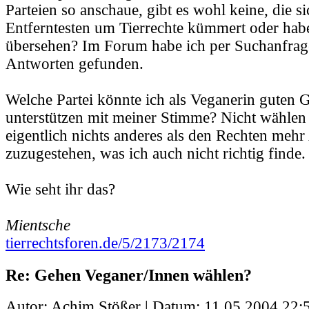
Parteien so anschaue, gibt es wohl keine, die s
Entferntesten um Tierrechte kümmert oder habe
übersehen? Im Forum habe ich per Suchanfrag
Antworten gefunden.
Welche Partei könnte ich als Veganerin guten 
unterstützen mit meiner Stimme? Nicht wählen 
eigentlich nichts anderes als den Rechten mehr
zuzugestehen, was ich auch nicht richtig finde.
Wie seht ihr das?
Mientsche
tierrechtsforen.de/5/2173/2174
Re: Gehen Veganer/Innen wählen?
Autor: Achim Stößer | Datum:
11.05.2004 22: