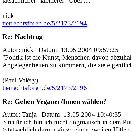
tatsächlicher "kleinerer" Übel ....
nick
tierrechtsforen.de/5/2173/2194
Re: Nachtrag
Autor: nick | Datum:
13.05.2004 09:57:25
"Politik ist die Kunst, Menschen davon abzuha
Angelegenheiten zu kümmern, die sie eigentlic
(Paul Valéry)
tierrechtsforen.de/5/2173/2196
Re: Gehen Veganer/Innen wählen?
Autor: Tanja | Datum:
13.05.2004 10:40:35
> natürlich bin ich nicht dogmatisch in dem P
> tatsächlich darum ginge einen zweiten Hitler