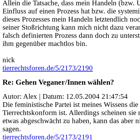
Allein die Tatsache, dass mein Handeln (bzw. 
Einfluss auf einen Prozess hat bzw. die syste
dieses Prozesses mein Handeln letztendlich noch
seiner Stoßrichtung kann mich nicht dazu veran
falsch definierten Prozess dann doch zu unterst
ihm gegenüber machtlos bin.
nick
tierrechtsforen.de/5/2173/2190
Re: Gehen Veganer/Innen wählen?
Autor: Alex | Datum:
12.05.2004 21:47:54
Die feministische Partei ist meines Wissens die
Tierrechtskonform ist. Allerdings scheinen si
etwas abgeschwächt zu haben, kann das aber ni
sagen.
tierrechtsforen.de/5/2173/2191