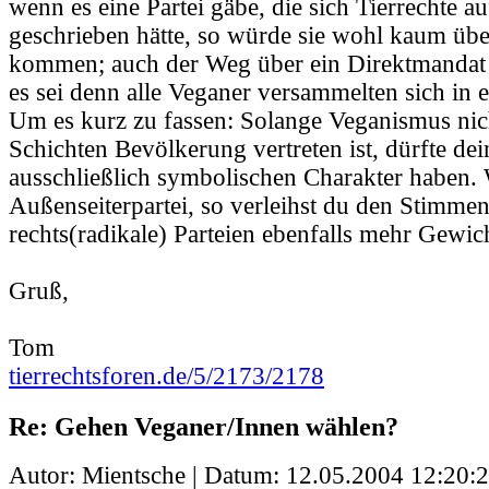
wenn es eine Partei gäbe, die sich Tierrechte a
geschrieben hätte, so würde sie wohl kaum üb
kommen; auch der Weg über ein Direktmandat s
es sei denn alle Veganer versammelten sich in 
Um es kurz zu fassen: Solange Veganismus nic
Schichten Bevölkerung vertreten ist, dürfte de
ausschließlich symbolischen Charakter haben. 
Außenseiterpartei, so verleihst du den Stimmen
rechts(radikale) Parteien ebenfalls mehr Gewic
Gruß,
Tom
tierrechtsforen.de/5/2173/2178
Re: Gehen Veganer/Innen wählen?
Autor: Mientsche | Datum:
12.05.2004 12:20: