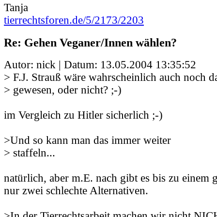
Tanja
tierrechtsforen.de/5/2173/2203
Re: Gehen Veganer/Innen wählen?
Autor: nick | Datum:
13.05.2004 13:35:52
> F.J. Strauß wäre wahrscheinlich auch noch d
> gewesen, oder nicht? ;-)
im Vergleich zu Hitler sicherlich ;-)
>Und so kann man das immer weiter
> staffeln...
natürlich, aber m.E. nach gibt es bis zu einem
nur zwei schlechte Alternativen.
>In der Tierrechtsarbeit machen wir nicht NI