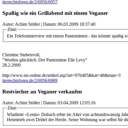
tierrechtsforen.de/2/6956/6957
Spaßig wie ein Grillabend mit einem Veganer
Autor: Achim Stößer | Datum:
06.03.2009 18:37:40
Zitat:
Ein Telefoninterview mit einem Pantomimen - das könnte spaßig w
Christine Stubenvoll,
"Wortlos glücklich: Der Pantomime Elie Levy"
28.2.2009
http://www.nn-online.de/artikel.asp?art=976405&kat=48&man=3
tierrechtsforen.de/2/6956/6989
Restviecher an Veganer verkaufen
Autor: Achim Stößer | Datum:
03.04.2009 12:05:16
Zitat:
Wladimir «Lenin» Dubach erbte im Alter von achtundzwanzig Jahre
Heimtrieb zwei Drittel der Herde. Seine Wohnung war selbst für die 