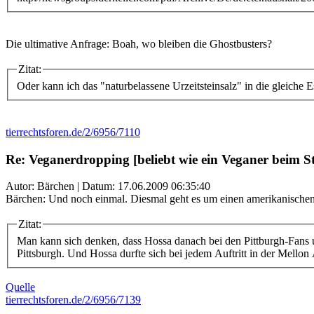
Die ultimative Anfrage: Boah, wo bleiben die Ghostbusters?
Zitat:
Oder kann ich das "naturbelassene Urzeitsteinsalz" in die gleich
tierrechtsforen.de/2/6956/7110
Re: Veganerdropping [beliebt wie ein Veganer beim S
Autor: Bärchen | Datum:
17.06.2009 06:35:40
Bärchen: Und noch einmal. Diesmal geht es um einen amerikanischen
Zitat:
Man kann sich denken, dass Hossa danach bei den Pittburgh-Fans u
Pittsburgh. Und Hossa durfte sich bei jedem Auftritt in der Mellon
Quelle
tierrechtsforen.de/2/6956/7139