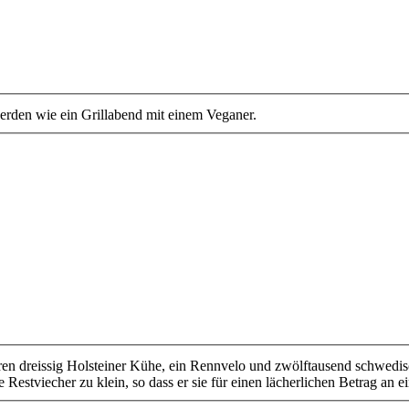
erden wie ein Grillabend mit einem Veganer.
n dreissig Holsteiner Kühe, ein Rennvelo und zwölftausend schwedisch
Restviecher zu klein, so dass er sie für einen lächerlichen Betrag an e