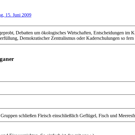
g, 15. Juni 2009
geprobt, Debatten um ökologisches Wirtschaften, Entscheidungen im K
anerfüllung, Demokratischer Zentralismus oder Kaderschulungen so fer
eganer
 Gruppen schließen Fleisch einschließlich Geflügel, Fisch und Meeresfr