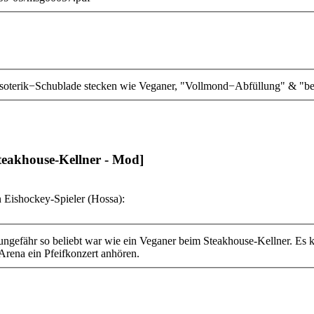
e Esoterik−Schublade stecken wie Veganer, "Vollmond−Abfüllung" & "b
teakhouse-Kellner - Mod]
 Eishockey-Spieler (Hossa):
ngefähr so beliebt war wie ein Veganer beim Steakhouse-Kellner. Es k
 Arena ein Pfeifkonzert anhören.