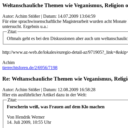
Weltanschauliche Themen wie Veganismus, Religion o
Autor: Achim Stößer | Datum:
14.07.2009 13:04:59
Für eine sprachwissenschaftliche Magisterarbeit wurden acht Monate 
untersucht. Ergebnis u.a.:
Zitat:
Oftmals geht es bei den Diskussionen aber auch um weltanschauli
http://www.az-web.de/lokales/euregio-detail-az/971905?_link=&skip
Achim
tierrechtsforen.de/2/6956/7198
Re: Weltanschauliche Themen wie Veganismus, Religi
Autor: Achim Stößer | Datum:
12.08.2009 16:58:28
Hier ein ausführlicher Artikel dazu in der Welt:
Zitat:
Forscherin weiß, was Frauen auf dem Klo machen
Von Hendrik Werner
14. Juli 2009, 10:55 Uhr