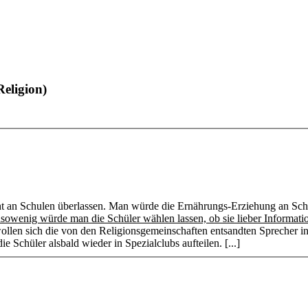
eligion)
t an Schulen überlassen. Man würde die Ernährungs-Erziehung an Sc
sowenig würde man die Schüler wählen lassen, ob sie lieber Informa
llen sich die von den Religionsgemeinschaften entsandten Sprecher in 
ie Schüler alsbald wieder in Spezialclubs aufteilen. [...]