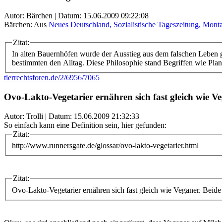
Autor: Bärchen | Datum:
15.06.2009 09:22:08
Bärchen: Aus
Neues Deutschland, Sozialistische Tageszeitung, Monta
Zitat:
In alten Bauernhöfen wurde der Ausstieg aus dem falschen Leben 
bestimmten den Alltag. Diese Philosophie stand Begriffen wie Pl
tierrechtsforen.de/2/6956/7065
Ovo-Lakto-Vegetarier ernähren sich fast gleich wie V
Autor: Trolli | Datum:
15.06.2009 21:32:33
So einfach kann eine Definition sein, hier gefunden:
Zitat:
http://www.runnersgate.de/glossar/ovo-lakto-vegetarier.html
Zitat:
Ovo-Lakto-Vegetarier ernähren sich fast gleich wie Veganer. Beide