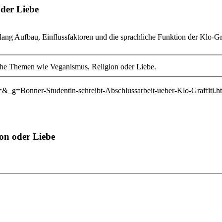
der Liebe
lang Aufbau, Einflussfaktoren und die sprachliche Funktion der Klo-Gr
che Themen wie Veganismus, Religion oder Liebe.
=&_g=Bonner-Studentin-schreibt-Abschlussarbeit-ueber-Klo-Graffiti.h
on oder Liebe