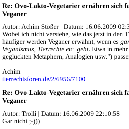
Re: Ovo-Lakto-Vegetarier ernähren sich fa
Veganer
Autor: Achim Stößer | Datum:
16.06.2009 02:
Wobei ich nicht verstehe, wie das jetzt in den
häufiger werden Veganer erwähnt, wenn es
gar
Veganismus, Tierrechte etc. geht
. Etwa in mehr
geglückten Metaphern, Analogien usw.") passen
Achim
tierrechtsforen.de/2/6956/7100
Re: Ovo-Lakto-Vegetarier ernähren sich fa
Veganer
Autor: Trolli | Datum:
16.06.2009 22:10:58
Gar nicht ;-)))