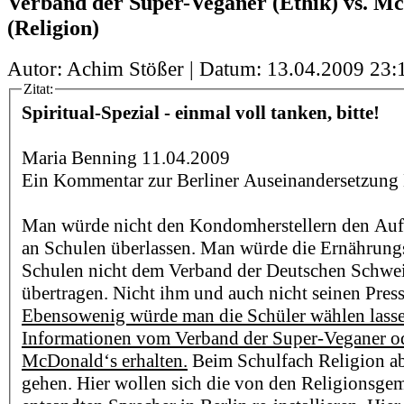
Verband der Super-Veganer (Ethik) vs. M
(Religion)
Autor: Achim Stößer | Datum:
13.04.2009 23:
Zitat:
Spiritual-Spezial - einmal voll tanken, bitte!
Maria Benning 11.04.2009
Ein Kommentar zur Berliner Auseinandersetzung 
Man würde nicht den Kondomherstellern den Auf
an Schulen überlassen. Man würde die Ernährung
Schulen nicht dem Verband der Deutschen Schwe
übertragen. Nicht ihm und auch nicht seinen Pres
Ebensowenig würde man die Schüler wählen lassen
Informationen vom Verband der Super-Veganer o
McDonald‘s erhalten.
Beim Schulfach Religion abe
gehen. Hier wollen sich die von den Religionsge