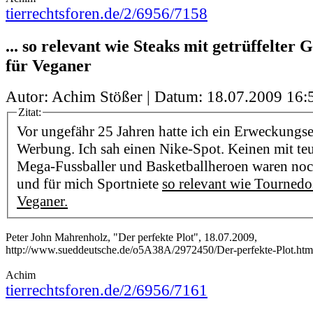
tierrechtsforen.de/2/6956/7158
... so relevant wie Steaks mit getrüffelter 
für Veganer
Autor: Achim Stößer | Datum:
18.07.2009 16:
Zitat:
Vor ungefähr 25 Jahren hatte ich ein Erweckungse
Werbung. Ich sah einen Nike-Spot. Keinen mit teu
Mega-Fussballer und Basketballheroen waren noc
und für mich Sportniete
so relevant wie Tournedo
Veganer.
Peter John Mahrenholz, "Der perfekte Plot", 18.07.2009,
http://www.sueddeutsche.de/o5A38A/2972450/Der-perfekte-Plot.htm
Achim
tierrechtsforen.de/2/6956/7161