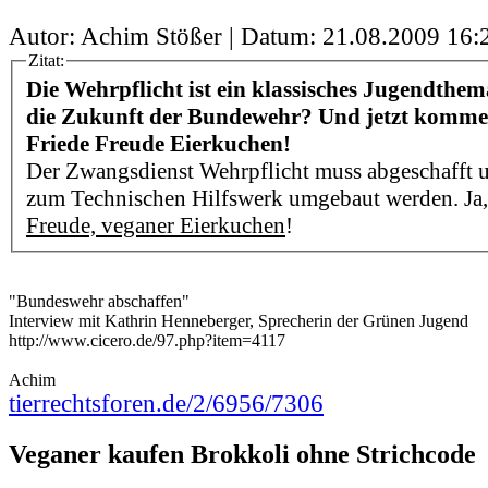
Autor: Achim Stößer | Datum:
21.08.2009 16:
Zitat:
Die Wehrpflicht ist ein klassisches Jugendthem
die Zukunft der Bundewehr? Und jetzt kommen
Friede Freude Eierkuchen!
Der Zwangsdienst Wehrpflicht muss abgeschafft
zum Technischen Hilfswerk umgebaut werden. Ja,
Freude, veganer Eierkuchen
!
"Bundeswehr abschaffen"
Interview mit Kathrin Henneberger, Sprecherin der Grünen Jugend
http://www.cicero.de/97.php?item=4117
Achim
tierrechtsforen.de/2/6956/7306
Veganer kaufen Brokkoli ohne Strichcode