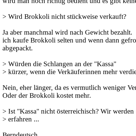
wird man noch richtig bedient und es gibt kein
> Wird Brokkoli nicht stückweise verkauft?
Ja aber manchmal wird nach Gewicht bezahlt.
ich kaufe Brokkoli selten und wenn dann gefro
abgepackt.
> Würden die Schlangen an der "Kassa"
> kürzer, wenn die Verkäuferinnen mehr verd
Nein, eher länger, da es vermutlich weniger Ve
Oder der Brokkoli kostet mehr.
> Ist "Kassa" nicht österreichisch? Wir werden e
> erfahren ...
Berndeutsch.