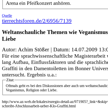
Arena ein Pfeifkonzert anhören.
Quelle
tierrechtsforen.de/2/6956/7139
Weltanschauliche Themen wie Veganismus,
Liebe
Autor: Achim Stößer | Datum:
14.07.2009 13:
Für eine sprachwissenschaftliche Magisterarbei
lang Aufbau, Einflussfaktoren und die sprachlich
Graffiti in den Damentoiletten im Bonner Univer
untersucht. Ergebnis u.a.:
Zitat:
Oftmals geht es bei den Diskussionen aber auch um weltanschaul
Veganismus, Religion oder Liebe.
http://www.az-web.de/lokales/euregio-detail-az/971905?_link=&ski
schreibt-Abschlussarbeit-ueber-Klo-Graffiti.html