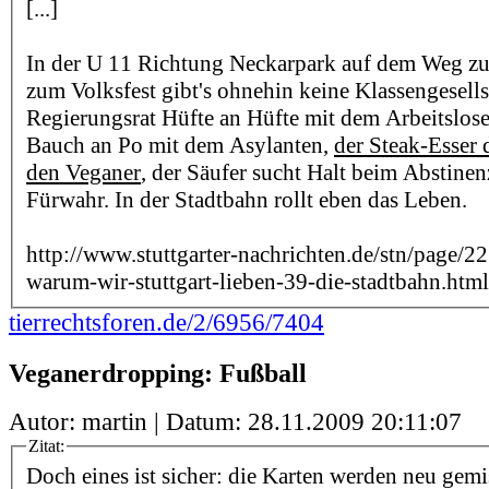
[...]
In der U 11 Richtung Neckarpark auf dem Weg z
zum Volksfest gibt's ohnehin keine Klassengesells
Regierungsrat Hüfte an Hüfte mit dem Arbeitslose
Bauch an Po mit dem Asylanten,
der Steak-Esser 
den Veganer
, der Säufer sucht Halt beim Abstinen
Fürwahr. In der Stadtbahn rollt eben das Leben.
http://www.stuttgarter-nachrichten.de/stn/page
warum-wir-stuttgart-lieben-39-die-stadtbahn.html
tierrechtsforen.de/2/6956/7404
Veganerdropping: Fußball
Autor: martin | Datum:
28.11.2009 20:11:07
Zitat:
Doch eines ist sicher: die Karten werden neu gemi