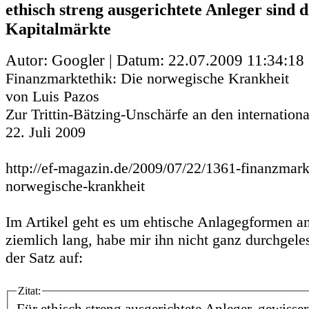
ethisch streng ausgerichtete Anleger sind 
Kapitalmärkte
Autor: Googler | Datum:
22.07.2009 11:34:18
Finanzmarktethik: Die norwegische Krankheit
von Luis Pazos
Zur Trittin-Bätzing-Unschärfe an den internation
22. Juli 2009
http://ef-magazin.de/2009/07/22/1361-finanzmark
norwegische-krankheit
Im Artikel geht es um ehtische Anlagegformen an
ziemlich lang, habe mir ihn nicht ganz durchgele
der Satz auf:
Zitat: