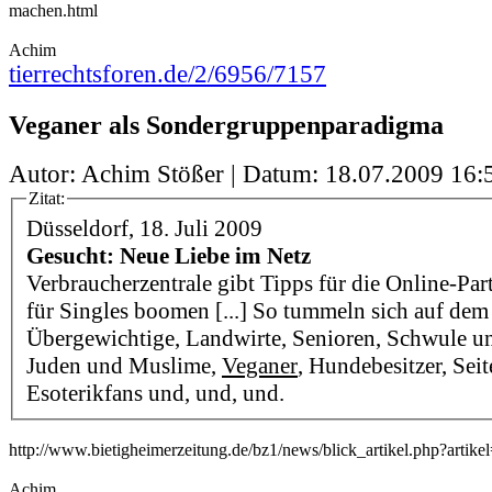
machen.html
Achim
tierrechtsforen.de/2/6956/7157
Veganer als Sondergruppenparadigma
Autor: Achim Stößer | Datum:
18.07.2009 16:
Zitat:
Düsseldorf, 18. Juli 2009
Gesucht: Neue Liebe im Netz
Verbraucherzentrale gibt Tipps für die Online-Par
für Singles boomen [...] So tummeln sich auf dem
Übergewichtige, Landwirte, Senioren, Schwule un
Juden und Muslime,
Veganer
, Hundebesitzer, Seit
Esoterikfans und, und, und.
http://www.bietigheimerzeitung.de/bz1/news/blick_artikel.php?artik
Achim