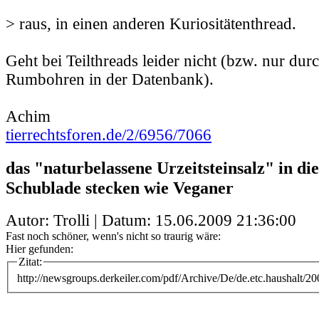
> raus, in einen anderen Kuriositätenthread.
Geht bei Teilthreads leider nicht (bzw. nur du
Rumbohren in der Datenbank).
Achim
tierrechtsforen.de/2/6956/7066
das "naturbelassene Urzeitsteinsalz" in die
Schublade stecken wie Veganer
Autor: Trolli | Datum:
15.06.2009 21:36:00
Fast noch schöner, wenn's nicht so traurig wäre:
Hier gefunden:
Zitat:
http://newsgroups.derkeiler.com/pdf/Archive/De/de.etc.haushalt/