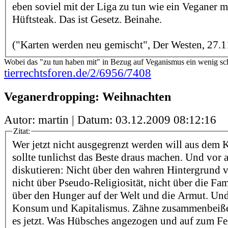
eben soviel mit der Liga zu tun wie ein Veganer m
Hüftsteak. Das ist Gesetz. Beinahe.
("Karten werden neu gemischt", Der Westen, 27.1
Wobei das "zu tun haben mit" in Bezug auf Veganismus ein wenig schi
tierrechtsforen.de/2/6956/7408
Veganerdropping: Weihnachten
Autor: martin | Datum:
03.12.2009 08:12:16
Zitat:
Wer jetzt nicht ausgegrenzt werden will aus dem K
sollte tunlichst das Beste draus machen. Und vor 
diskutieren: Nicht über den wahren Hintergrund 
nicht über Pseudo-Religiosität, nicht über die Fam
über den Hunger auf der Welt und die Armut. Und 
Konsum und Kapitalismus. Zähne zusammenbeiße
es jetzt. Was Hübsches angezogen und auf zum Fes