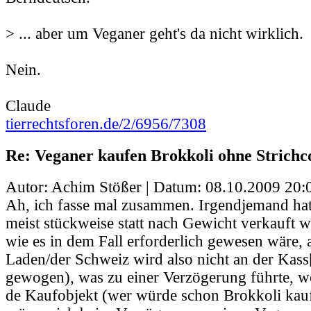
> ... aber um Veganer geht's da nicht wirklich.
Nein.
Claude
tierrechtsforen.de/2/6956/7308
Re: Veganer kaufen Brokkoli ohne Strichc
Autor: Achim Stößer | Datum:
08.10.2009 20:
Ah, ich fasse mal zusammen. Irgendjemand hat
meist stückweise statt nach Gewicht verkauft wi
wie es in dem Fall erforderlich gewesen wäre
Laden/der Schweiz wird also nicht an der Kass[s
gewogen), was zu einer Verzögerung führte, w
de Kaufobjekt (wer würde schon Brokkoli kauf