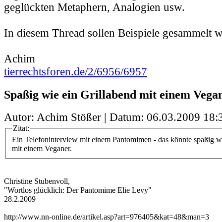
geglückten Metaphern, Analogien usw.
In diesem Thread sollen Beispiele gesammelt 
Achim
tierrechtsforen.de/2/6956/6957
Spaßig wie ein Grillabend mit einem Vega
Autor: Achim Stößer | Datum:
06.03.2009 18:
Zitat:
Ein Telefoninterview mit einem Pantomimen - das könnte spaßig w
mit einem Veganer.
Christine Stubenvoll,
"Wortlos glücklich: Der Pantomime Elie Levy"
28.2.2009
http://www.nn-online.de/artikel.asp?art=976405&kat=48&man=3