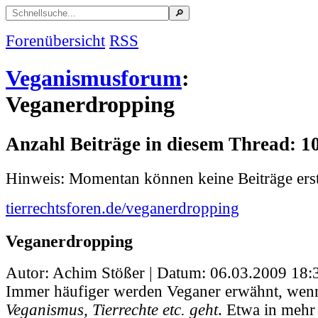
Forenübersicht
RSS
Veganismusforum
:
Veganerdropping
Anzahl Beiträge in diesem Thread: 1
Hinweis: Momentan können keine Beiträge erst
tierrechtsforen.de/veganerdropping
Veganerdropping
Autor: Achim Stößer | Datum:
06.03.2009 18:
Immer häufiger werden Veganer erwähnt, wen
Veganismus, Tierrechte etc. geht
. Etwa in mehr