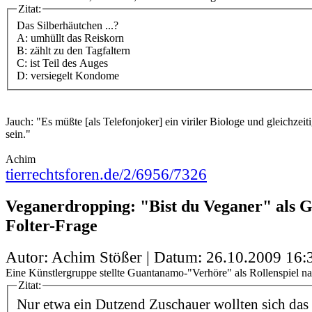
Zitat:
Das Silberhäutchen ...?
A: umhüllt das Reiskorn
B: zählt zu den Tagfaltern
C: ist Teil des Auges
D: versiegelt Kondome
Jauch: "Es müßte [als Telefonjoker] ein viriler Biologe und gleichzeit
sein."
Achim
tierrechtsforen.de/2/6956/7326
Veganerdropping: "Bist du Veganer" als 
Folter-Frage
Autor: Achim Stößer | Datum:
26.10.2009 16:
Eine Künstlergruppe stellte Guantanamo-"Verhöre" als Rollenspiel na
Zitat:
Nur etwa ein Dutzend Zuschauer wollten sich das