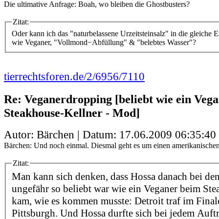
Die ultimative Anfrage: Boah, wo bleiben die Ghostbusters?
Zitat:
Oder kann ich das "naturbelassene Urzeitsteinsalz" in die gleiche 
wie Veganer, "Vollmond−Abfüllung" & "belebtes Wasser"?
tierrechtsforen.de/2/6956/7110
Re: Veganerdropping [beliebt wie ein Veg
Steakhouse-Kellner - Mod]
Autor: Bärchen | Datum:
17.06.2009 06:35:40
Bärchen: Und noch einmal. Diesmal geht es um einen amerikanischen
Zitat:
Man kann sich denken, dass Hossa danach bei den
ungefähr so beliebt war wie ein Veganer beim Ste
kam, wie es kommen musste: Detroit traf im Final
Pittsburgh. Und Hossa durfte sich bei jedem Auftr