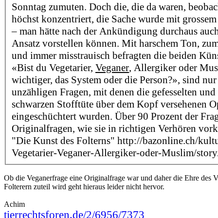
Sonntag zumuten. Doch die, die da waren, beoba
höchst konzentriert, die Sache wurde mit grosse
– man hätte nach der Ankündigung durchaus auch
Ansatz vorstellen können. Mit harschem Ton, zum
und immer misstrauisch befragten die beiden Küns
«Bist du Vegetarier,
Veganer
, Allergiker oder Mu
wichtiger, das System oder die Person?», sind nu
unzähligen Fragen, mit denen die gefesselten und 
schwarzen Stofftüte über dem Kopf versehenen O
eingeschüchtert wurden. Über 90 Prozent der Fra
Originalfragen, wie sie in richtigen Verhören v
"Die Kunst des Folterns" http://bazonline.ch/kult
Vegetarier-Veganer-Allergiker-oder-Muslim/sto
Ob die Veganerfrage eine Originalfrage war und daher die Ehre des 
Folterern zuteil wird geht hieraus leider nicht hervor.
Achim
tierrechtsforen.de/2/6956/7373