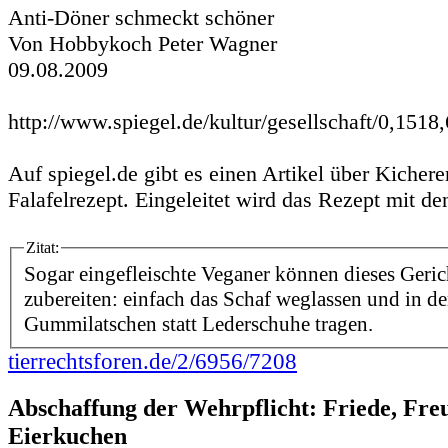
Anti-Döner schmeckt schöner
Von Hobbykoch Peter Wagner
09.08.2009
http://www.spiegel.de/kultur/gesellschaft/0,1518
Auf spiegel.de gibt es einen Artikel über Kicher
Falafelrezept. Eingeleitet wird das Rezept mit d
Zitat:
Sogar eingefleischte Veganer können dieses Geri
zubereiten: einfach das Schaf weglassen und in d
Gummilatschen statt Lederschuhe tragen.
tierrechtsforen.de/2/6956/7208
Abschaffung der Wehrpflicht: Friede, Fre
Eierkuchen