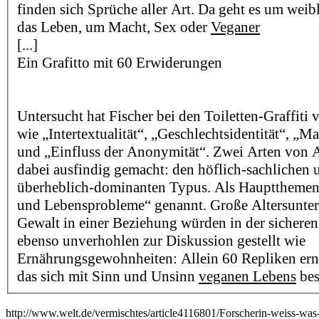
finden sich Sprüche aller Art. Da geht es um wei
das Leben, um Macht, Sex oder
Veganer
[...]
Ein Grafitto mit 60 Erwiderungen
Untersucht hat Fischer bei den Toiletten-Graffiti 
wie „Intertextualität“, „Geschlechtsidentität“, „
und „Einfluss der Anonymität“. Zwei Arten von A
dabei ausfindig gemacht: den höflich-sachlichen 
überheblich-dominanten Typus. Als Hauptthemen
und Lebensprobleme“ genannt. Große Altersunter
Gewalt in einer Beziehung würden in der sichere
ebenso unverhohlen zur Diskussion gestellt wie
Ernährungsgewohnheiten: Allein 60 Repliken ernte
das sich mit Sinn und Unsinn
veganen Lebens
bes
http://www.welt.de/vermischtes/article4116801/Forscherin-weiss-wa