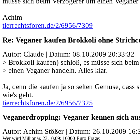
müsse sich beim Verzögerer um einen Veganer h
Achim
tierrechtsforen.de/2/6956/7309
Re: Veganer kaufen Brokkoli ohne Strichc
Autor: Claude | Datum:
08.10.2009 20:33:32
> Brokkoli kaufen) schloß, es müsse sich bei
> einen Veganer handeln. Alles klar.
Ja, denn die kaufen ja so selten Gemüse, dass s
wie's geht.
tierrechtsforen.de/2/6956/7325
Veganerdropping: Veganer kennen sich aus
Autor: Achim Stößer | Datum:
26.10.2009 16:
Wer wird Millionär, 23.10.09; 16000-Euro-Frage: