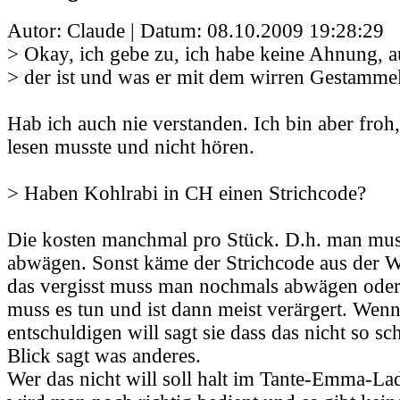
Autor: Claude | Datum:
08.10.2009 19:28:29
> Okay, ich gebe zu, ich habe keine Ahnung, 
> der ist und was er mit dem wirren Gestammel
Hab ich auch nie verstanden. Ich bin aber froh,
lesen musste und nicht hören.
> Haben Kohlrabi in CH einen Strichcode?
Die kosten manchmal pro Stück. D.h. man muss
abwägen. Sonst käme der Strichcode aus der
das vergisst muss man nochmals abwägen oder
muss es tun und ist dann meist verärgert. Wen
entschuldigen will sagt sie dass das nicht so sc
Blick sagt was anderes.
Wer das nicht will soll halt im Tante-Emma-La