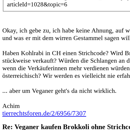
articleId=1028&topic=6
Okay, ich gebe zu, ich habe keine Ahnung, auf wa
und was er mit dem wirren Gestammel sagen will
Haben Kohlrabi in CH einen Strichcode? Wird Br
stückweise verkauft? Würden die Schlangen an d
wenn die Verkäuferinnen mehr verdienen würden?
österreichisch? Wir werden es vielleicht nie erfah
... aber um Veganer geht's da nicht wirklich.
Achim
tierrechtsforen.de/2/6956/7307
Re: Veganer kaufen Brokkoli ohne Strichc