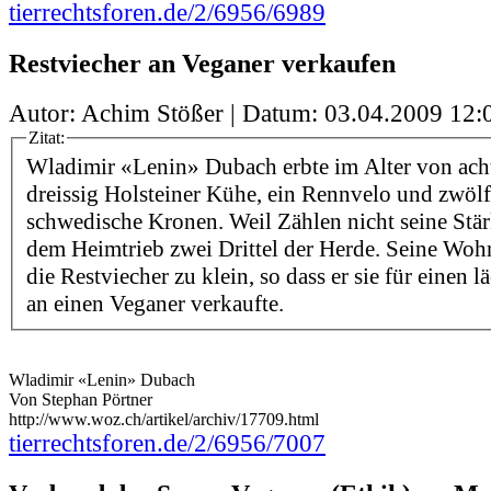
tierrechtsforen.de/2/6956/6989
Restviecher an Veganer verkaufen
Autor: Achim Stößer | Datum:
03.04.2009 12:
Zitat:
Wladimir «Lenin» Dubach erbte im Alter von ac
dreissig Holsteiner Kühe, ein Rennvelo und zwöl
schwedische Kronen. Weil Zählen nicht seine Stärk
dem Heimtrieb zwei Drittel der Herde. Seine Wohn
die Restviecher zu klein, so dass er sie für einen 
an einen Veganer verkaufte.
Wladimir «Lenin» Dubach
Von Stephan Pörtner
http://www.woz.ch/artikel/archiv/17709.html
tierrechtsforen.de/2/6956/7007