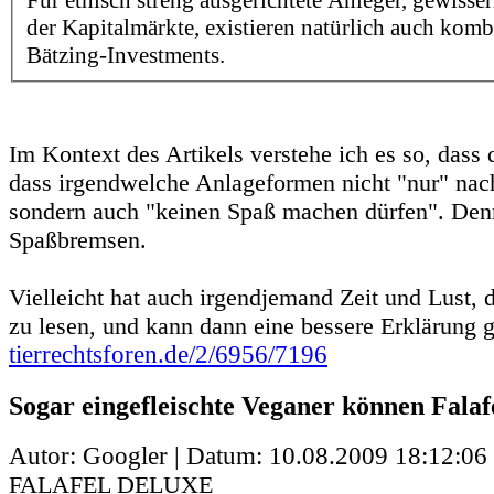
Für ethisch streng ausgerichtete Anleger, gewiss
der Kapitalmärkte, existieren natürlich auch kombi
Bätzing-Investments.
Im Kontext des Artikels verstehe ich es so, dass 
dass irgendwelche Anlageformen nicht "nur" nachh
sondern auch "keinen Spaß machen dürfen". Denn
Spaßbremsen.
Vielleicht hat auch irgendjemand Zeit und Lust, 
zu lesen, und kann dann eine bessere Erklärung 
tierrechtsforen.de/2/6956/7196
Sogar eingefleischte Veganer können Falaf
Autor: Googler | Datum:
10.08.2009 18:12:06
FALAFEL DELUXE