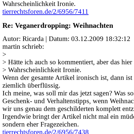
Wahrscheinlichkeit Ironie.
tierrechtsforen.de/2/6956/7411
Re: Veganerdropping: Weihnachten
Autor: Ricarda | Datum:
03.12.2009 18:32:12
martin schrieb:
>
> Hätte ich auch so kommentiert, aber das hier 
> Wahrscheinlichkeit Ironie.
Wenn der gesamte Artikel ironisch ist, dann ist
ziemlich überflüssig.
Ich meine, was soll mir das jetzt sagen? Was so
Geschenk- und Verhaltenstipps, wenn Weihnach
wir uns genau dem geschilderten komplett ent
Irgendwie bringt der Artikel nicht mal ein müd
sondern eher Fragezeichen.
tierrechtsforen.de/2/6956/7438