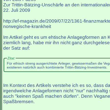
Zur Trittin-Bätzing-Unschärfe an den international
22. Juli 2009
http://ef-magazin.de/2009/07/22/1361-finanzmarkte
norwegische-krankheit
Im Artikel geht es um ehtische Anlagegformen an K
ziemlich lang, habe mir ihn nicht ganz durchgeles
der Satz auf:
Zitat:
Für ethisch streng ausgerichtete Anleger, gewissermaßen die Veg
existieren natürlich auch kombinierte Trittin-Bätzing-Investments.
Im Kontext des Artikels verstehe ich es so, dass da
irgendwelche Anlageformen nicht "nur" nachhaltig 
auch "keinen Spaß machen dürfen". Denn Veganer
Spaßbremsen.