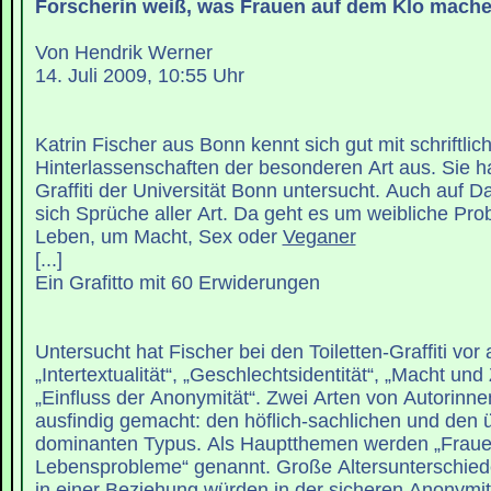
Forscherin weiß, was Frauen auf dem Klo mach
Von Hendrik Werner
14. Juli 2009, 10:55 Uhr
Katrin Fischer aus Bonn kennt sich gut mit schriftlic
Hinterlassenschaften der besonderen Art aus. Sie hat
Graffiti der Universität Bonn untersucht. Auch auf 
sich Sprüche aller Art. Da geht es um weibliche Pr
Leben, um Macht, Sex oder
Veganer
[...]
Ein Grafitto mit 60 Erwiderungen
Untersucht hat Fischer bei den Toiletten-Graffiti vor
„Intertextualität“, „Geschlechtsidentität“, „Macht un
„Einfluss der Anonymität“. Zwei Arten von Autorinne
ausfindig gemacht: den höflich-sachlichen und den 
dominanten Typus. Als Hauptthemen werden „Fraue
Lebensprobleme“ genannt. Große Altersunterschied
in einer Beziehung würden in der sicheren Anonymi