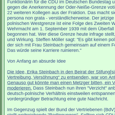
Funktionärin für die CDU im Deutschen Bundestag u
gegen die Anerkennung der Oder-Neiße-Grenze voti
22 weiteren Kollegen aus der Fraktion. Das macht sie
persona non grata - verständlicherweise. Der jetzige
polnischen Westgrenze ist eine Folge des Zweiten We
Wehrmacht am 1. September 1939 mit dem Überfall 
begonnen hat. Wer diese Grenze heute infrage stellt
und Wirkung. Steffen Möller sagt: "Es gibt keinen pol
der sich mit Frau Steinbach gemeinsam auf einem F
Das würde seine Karriere ruinieren."
Von Anfang an absurde Idee
Die Idee, Erika Steinbach in den Beirat der Stifung[sic
Vertreibung, Versöhnung“ zu entsenden, war von An
Genauso gut könnte man einen Metzger bitten, ein V
moderieren.
Dass Steinbach nun ihren "Verzicht" anbi
deutsch-polnische Verhältnis einstweilen entspannen,
vordergründiger Betrachtung eine gute Nachricht.
Im Gegenzug spielt der Bund der Vertriebenen (BdV