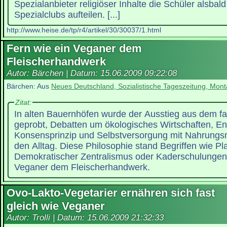
Spezialanbieter religiöser Inhalte die Schüler alsbald
Spezialclubs aufteilen. [...]
http://www.heise.de/tp/r4/artikel/30/30037/1.html
Fern wie ein Veganer dem
Fleischerhandwerk
Autor: Bärchen | Datum:
15.06.2009 09:22:08
Bärchen: Aus
Neues Deutschland, Sozialistische Tageszeitung, Mont
Zitat:
In alten Bauernhöfen wurde der Ausstieg aus dem f
geprobt, Debatten um ökologisches Wirtschaften, E
Konsensprinzip und Selbstversorgung mit Nahrungsm
den Alltag. Diese Philosophie stand Begriffen wie Pla
Demokratischer Zentralismus oder Kaderschulungen 
Veganer dem Fleischerhandwerk.
Ovo-Lakto-Vegetarier ernähren sich fast
gleich wie Veganer
Autor: Trolli | Datum:
15.06.2009 21:32:33