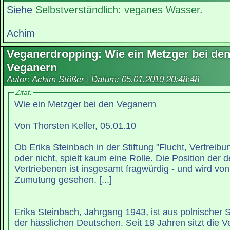
Siehe
Selbstverständlich: veganes Wasser
.
Achim
Veganerdropping: Wie ein Metzger bei de
Veganern
Autor: Achim Stößer | Datum:
05.01.2010 20:48:48
Zitat:
Wie ein Metzger bei den Veganern
Von Thorsten Keller, 05.01.10
Ob Erika Steinbach in der Stiftung "Flucht, Vertreibu
oder nicht, spielt kaum eine Rolle. Die Position der 
Vertriebenen ist insgesamt fragwürdig - und wird von
Zumutung gesehen. [...]
Erika Steinbach, Jahrgang 1943, ist aus polnischer Si
der hässlichen Deutschen. Seit 19 Jahren sitzt die V