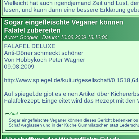
Vielleicht hat auch irgendjemand Zeit und Lust, de
lesen, und kann dann eine bessere Erklärung geb
Sogar eingefleischte Veganer können
Falafel zubereiten
Autor: Googler | Datum:
10.08.2009 18:12:06
FALAFEL DELUXE
Anti-Döner schmeckt schöner
Von Hobbykoch Peter Wagner
09.08.2009
http://www.spiegel.de/kultur/gesellschaft/0,1518,6
Auf spiegel.de gibt es einen Artikel über Kicherer
Falafelrezept. Eingeleitet wird das Rezept mit den
Zitat:
Sogar eingefleischte Veganer können dieses Gericht bedenkenlos 
Schaf weglassen und in der Küche Gummilatschen statt Ledersch