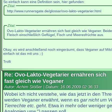
So einfach kann eine Definition sein, hier gefunden:
Zitat:
http://www.runnersgate.de/glossar/ovo-lakto-vegetarier.html
Zitat:
Ovo-Lakto-Vegetarier ernähren sich fast gleich wie Veganer. Beid
Fleisch einschließlich Geflügel, Fisch und Meeresfrüchte aus.
Okay, es wird anschließend noch eingeräumt, dass Veganer auf Milch
einfach ist das mit uns ;-)
Trolli
Re: Ovo-Lakto-Vegetarier ernähren sich
fast gleich wie Veganer
Autor: Achim Stößer | Datum:
16.06.2009 02:36:33
Wobei ich nicht verstehe, wie das jetzt in den Thr
werden Veganer erwähnt, wenn es
gar nicht um 
Tierrechte etc. geht
. Etwa in mehr oder weniger g
Analogien usw.") passen soll.