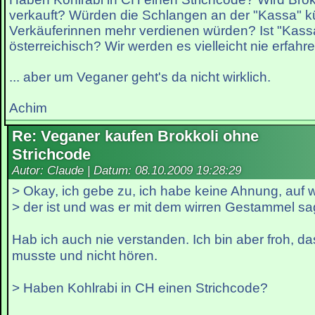
verkauft? Würden die Schlangen an der "Kassa" k
Verkäuferinnen mehr verdienen würden? Ist "Kassa
österreichisch? Wir werden es vielleicht nie erfahren
... aber um Veganer geht's da nicht wirklich.
Achim
Re: Veganer kaufen Brokkoli ohne
Strichcode
Autor: Claude | Datum:
08.10.2009 19:28:29
> Okay, ich gebe zu, ich habe keine Ahnung, auf 
> der ist und was er mit dem wirren Gestammel sag
Hab ich auch nie verstanden. Ich bin aber froh, da
musste und nicht hören.
> Haben Kohlrabi in CH einen Strichcode?