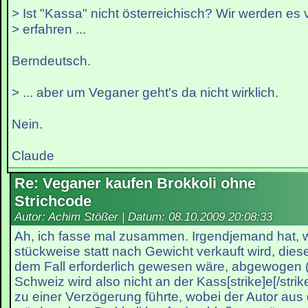
> Ist "Kassa" nicht österreichisch? Wir werden es vi
> erfahren ...
Berndeutsch.
> ... aber um Veganer geht's da nicht wirklich.
Nein.
Claude
Re: Veganer kaufen Brokkoli ohne
Strichcode
Autor: Achim Stößer | Datum:
08.10.2009 20:08:33
Ah, ich fasse mal zusammen. Irgendjemand hat, we
stückweise statt nach Gewicht verkauft wird, diese
dem Fall erforderlich gewesen wäre, abgewogen 
Schweiz wird also nicht an der Kass[strike]e[/str
zu einer Verzögerung führte, wobei der Autor aus