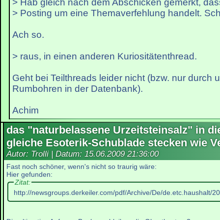
> Hab gleich nach dem Abschicken gemerkt, das
> Posting um eine Themaverfehlung handelt. Sc
Ach so.
> raus, in einen anderen Kuriositätenthread.
Geht bei Teilthreads leider nicht (bzw. nur durch
Rumbohren in der Datenbank).
Achim
das "naturbelassene Urzeitsteinsalz" in di
gleiche Esoterik-Schublade stecken wie V
Autor: Trolli | Datum:
15.06.2009 21:36:00
Fast noch schöner, wenn's nicht so traurig wäre:
Hier gefunden:
Zitat:
http://newsgroups.derkeiler.com/pdf/Archive/De/de.etc.haushalt/