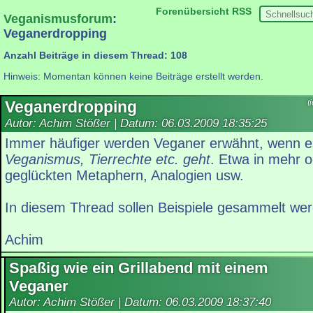
Forenübersicht
RSS
Veganismusforum
:
Veganerdropping
Anzahl Beiträge in diesem Thread: 108
Hinweis: Momentan können keine Beiträge erstellt werden.
Veganerdropping
t
Autor: Achim Stößer | Datum:
06.03.2009 18:35:25
Immer häufiger werden Veganer erwähnt, wenn 
Veganismus, Tierrechte etc. geht
. Etwa in mehr 
geglückten Metaphern, Analogien usw.
In diesem Thread sollen Beispiele gesammelt we
Achim
Spaßig wie ein Grillabend mit einem
Veganer
Autor: Achim Stößer | Datum:
06.03.2009 18:37:40