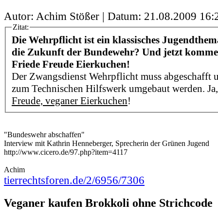
Autor: Achim Stößer | Datum:
21.08.2009 16:
Zitat:
Die Wehrpflicht ist ein klassisches Jugendthem
die Zukunft der Bundewehr? Und jetzt kommen
Friede Freude Eierkuchen!
Der Zwangsdienst Wehrpflicht muss abgeschafft
zum Technischen Hilfswerk umgebaut werden. Ja,
Freude, veganer Eierkuchen
!
"Bundeswehr abschaffen"
Interview mit Kathrin Henneberger, Sprecherin der Grünen Jugend
http://www.cicero.de/97.php?item=4117
Achim
tierrechtsforen.de/2/6956/7306
Veganer kaufen Brokkoli ohne Strichcode