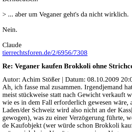
> ... aber um Veganer geht's da nicht wirklich.
Nein.
Claude
tierrechtsforen.de/2/6956/7308
Re: Veganer kaufen Brokkoli ohne Strichc
Autor: Achim Stößer | Datum:
08.10.2009 20:
Ah, ich fasse mal zusammen. Irgendjemand hat
meist stückweise statt nach Gewicht verkauft wi
wie es in dem Fall erforderlich gewesen wäre
Laden/der Schweiz wird also nicht an der Kass[s
gewogen), was zu einer Verzögerung führte, w
de Kaufobjekt (wer würde schon Brokkoli kauf