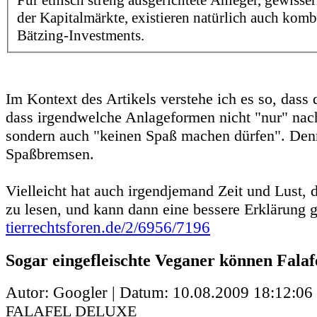
Für ethisch streng ausgerichtete Anleger, gewiss
der Kapitalmärkte, existieren natürlich auch kombi
Bätzing-Investments.
Im Kontext des Artikels verstehe ich es so, dass 
dass irgendwelche Anlageformen nicht "nur" nachh
sondern auch "keinen Spaß machen dürfen". Denn
Spaßbremsen.
Vielleicht hat auch irgendjemand Zeit und Lust, 
zu lesen, und kann dann eine bessere Erklärung 
tierrechtsforen.de/2/6956/7196
Sogar eingefleischte Veganer können Falaf
Autor: Googler | Datum:
10.08.2009 18:12:06
FALAFEL DELUXE