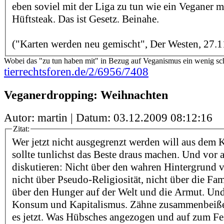
eben soviel mit der Liga zu tun wie ein Veganer m
Hüftsteak. Das ist Gesetz. Beinahe.
("Karten werden neu gemischt", Der Westen, 27.1
Wobei das "zu tun haben mit" in Bezug auf Veganismus ein wenig schi
tierrechtsforen.de/2/6956/7408
Veganerdropping: Weihnachten
Autor: martin | Datum:
03.12.2009 08:12:16
Zitat:
Wer jetzt nicht ausgegrenzt werden will aus dem K
sollte tunlichst das Beste draus machen. Und vor 
diskutieren: Nicht über den wahren Hintergrund 
nicht über Pseudo-Religiosität, nicht über die Fam
über den Hunger auf der Welt und die Armut. Und 
Konsum und Kapitalismus. Zähne zusammenbeiße
es jetzt. Was Hübsches angezogen und auf zum Fes