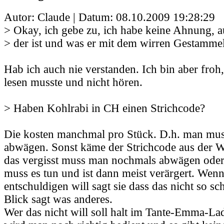
Autor: Claude | Datum:
08.10.2009 19:28:29
> Okay, ich gebe zu, ich habe keine Ahnung, 
> der ist und was er mit dem wirren Gestammel
Hab ich auch nie verstanden. Ich bin aber froh,
lesen musste und nicht hören.
> Haben Kohlrabi in CH einen Strichcode?
Die kosten manchmal pro Stück. D.h. man muss
abwägen. Sonst käme der Strichcode aus der
das vergisst muss man nochmals abwägen oder
muss es tun und ist dann meist verärgert. Wen
entschuldigen will sagt sie dass das nicht so sc
Blick sagt was anderes.
Wer das nicht will soll halt im Tante-Emma-La