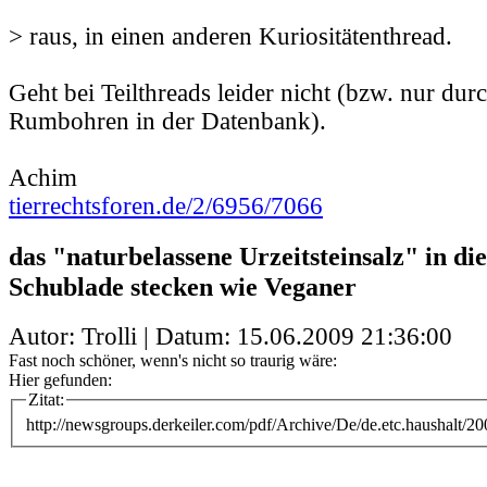
> raus, in einen anderen Kuriositätenthread.
Geht bei Teilthreads leider nicht (bzw. nur du
Rumbohren in der Datenbank).
Achim
tierrechtsforen.de/2/6956/7066
das "naturbelassene Urzeitsteinsalz" in die
Schublade stecken wie Veganer
Autor: Trolli | Datum:
15.06.2009 21:36:00
Fast noch schöner, wenn's nicht so traurig wäre:
Hier gefunden:
Zitat:
http://newsgroups.derkeiler.com/pdf/Archive/De/de.etc.haushalt/