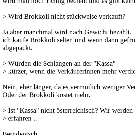
wird man noch richtig bedient und es gibt kein
> Wird Brokkoli nicht stückweise verkauft?
Ja aber manchmal wird nach Gewicht bezahlt.
ich kaufe Brokkoli selten und wenn dann gefro
abgepackt.
> Würden die Schlangen an der "Kassa"
> kürzer, wenn die Verkäuferinnen mehr verd
Nein, eher länger, da es vermutlich weniger Ve
Oder der Brokkoli kostet mehr.
> Ist "Kassa" nicht österreichisch? Wir werden e
> erfahren ...
Berndeutsch.