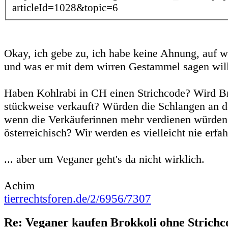
articleId=1028&topic=6
Okay, ich gebe zu, ich habe keine Ahnung, auf wa
und was er mit dem wirren Gestammel sagen will
Haben Kohlrabi in CH einen Strichcode? Wird Br
stückweise verkauft? Würden die Schlangen an d
wenn die Verkäuferinnen mehr verdienen würden?
österreichisch? Wir werden es vielleicht nie erfah
... aber um Veganer geht's da nicht wirklich.
Achim
tierrechtsforen.de/2/6956/7307
Re: Veganer kaufen Brokkoli ohne Strichc