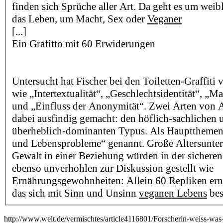
finden sich Sprüche aller Art. Da geht es um wei
das Leben, um Macht, Sex oder
Veganer
[...]
Ein Grafitto mit 60 Erwiderungen
Untersucht hat Fischer bei den Toiletten-Graffiti 
wie „Intertextualität“, „Geschlechtsidentität“, „
und „Einfluss der Anonymität“. Zwei Arten von A
dabei ausfindig gemacht: den höflich-sachlichen 
überheblich-dominanten Typus. Als Hauptthemen
und Lebensprobleme“ genannt. Große Altersunter
Gewalt in einer Beziehung würden in der sichere
ebenso unverhohlen zur Diskussion gestellt wie
Ernährungsgewohnheiten: Allein 60 Repliken ernte
das sich mit Sinn und Unsinn
veganen Lebens
bes
http://www.welt.de/vermischtes/article4116801/Forscherin-weiss-wa