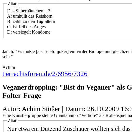
Zitat:
Das Silberhäutchen ...?
A: umhüllt das Reiskorn
B: zählt zu den Tagfaltern
C: ist Teil des Auges
D: versiegelt Kondome
Jauch: "Es müßte [als Telefonjoker] ein viriler Biologe und gleichzeit
sein."
Achim
tierrechtsforen.de/2/6956/7326
Veganerdropping: "Bist du Veganer" als 
Folter-Frage
Autor: Achim Stößer | Datum:
26.10.2009 16:
Eine Künstlergruppe stellte Guantanamo-"Verhöre" als Rollenspiel na
Zitat:
Nur etwa ein Dutzend Zuschauer wollten sich das