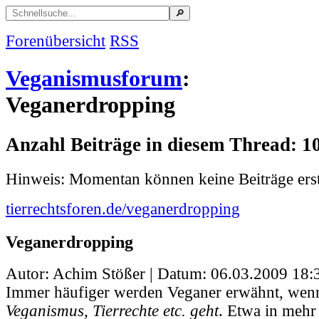
Forenübersicht
RSS
Veganismusforum
:
Veganerdropping
Anzahl Beiträge in diesem Thread: 1
Hinweis: Momentan können keine Beiträge erst
tierrechtsforen.de/veganerdropping
Veganerdropping
Autor: Achim Stößer | Datum:
06.03.2009 18:
Immer häufiger werden Veganer erwähnt, wen
Veganismus, Tierrechte etc. geht
. Etwa in mehr