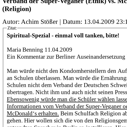
Verband der Super-Veganer (Ethik) vs. M
(Religion)
Autor: Achim Stößer | Datum:
13.04.2009 23:
Zitat:
Spiritual-Spezial - einmal voll tanken, bitte!
Maria Benning 11.04.2009
Ein Kommentar zur Berliner Auseinandersetzung 
Man würde nicht den Kondomherstellern den Auf
an Schulen überlassen. Man würde die Ernährung
Schulen nicht dem Verband der Deutschen Schwe
übertragen. Nicht ihm und auch nicht seinen Pres
Ebensowenig würde man die Schüler wählen lassen
Informationen vom Verband der Super-Veganer o
McDonald‘s erhalten.
Beim Schulfach Religion abe
gehen. Hier wollen sich die von den Religionsge