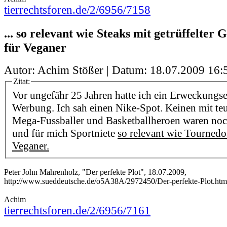
tierrechtsforen.de/2/6956/7158
... so relevant wie Steaks mit getrüffelter 
für Veganer
Autor: Achim Stößer | Datum:
18.07.2009 16:
Zitat:
Vor ungefähr 25 Jahren hatte ich ein Erweckungse
Werbung. Ich sah einen Nike-Spot. Keinen mit teu
Mega-Fussballer und Basketballheroen waren noc
und für mich Sportniete
so relevant wie Tournedo
Veganer.
Peter John Mahrenholz, "Der perfekte Plot", 18.07.2009,
http://www.sueddeutsche.de/o5A38A/2972450/Der-perfekte-Plot.htm
Achim
tierrechtsforen.de/2/6956/7161