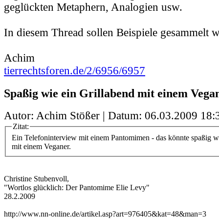
geglückten Metaphern, Analogien usw.
In diesem Thread sollen Beispiele gesammelt 
Achim
tierrechtsforen.de/2/6956/6957
Spaßig wie ein Grillabend mit einem Vega
Autor: Achim Stößer | Datum:
06.03.2009 18:
Zitat:
Ein Telefoninterview mit einem Pantomimen - das könnte spaßig w
mit einem Veganer.
Christine Stubenvoll,
"Wortlos glücklich: Der Pantomime Elie Levy"
28.2.2009
http://www.nn-online.de/artikel.asp?art=976405&kat=48&man=3