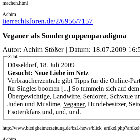
machen.html
Achim
tierrechtsforen.de/2/6956/7157
Veganer als Sondergruppenparadigma
Autor: Achim Stößer | Datum:
18.07.2009 16:
Zitat:
Düsseldorf, 18. Juli 2009
Gesucht: Neue Liebe im Netz
Verbraucherzentrale gibt Tipps für die Online-Par
für Singles boomen [...] So tummeln sich auf dem
Übergewichtige, Landwirte, Senioren, Schwule un
Juden und Muslime,
Veganer
, Hundebesitzer, Seit
Esoterikfans und, und, und.
http://www.bietigheimerzeitung.de/bz1/news/blick_artikel.php?artik
Achim