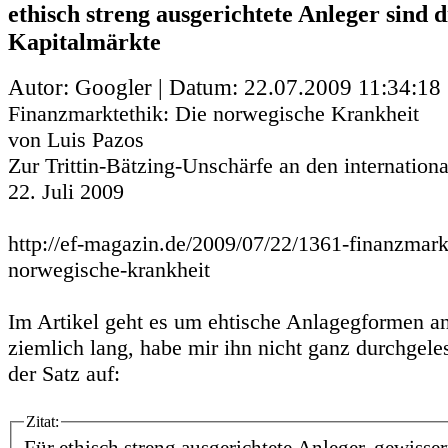
ethisch streng ausgerichtete Anleger sind 
Kapitalmärkte
Autor: Googler | Datum:
22.07.2009 11:34:18
Finanzmarktethik: Die norwegische Krankheit
von Luis Pazos
Zur Trittin-Bätzing-Unschärfe an den internation
22. Juli 2009
http://ef-magazin.de/2009/07/22/1361-finanzmark
norwegische-krankheit
Im Artikel geht es um ehtische Anlagegformen an
ziemlich lang, habe mir ihn nicht ganz durchgele
der Satz auf:
Zitat: