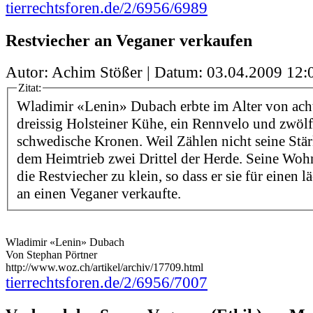
tierrechtsforen.de/2/6956/6989
Restviecher an Veganer verkaufen
Autor: Achim Stößer | Datum:
03.04.2009 12:
Zitat:
Wladimir «Lenin» Dubach erbte im Alter von ac
dreissig Holsteiner Kühe, ein Rennvelo und zwöl
schwedische Kronen. Weil Zählen nicht seine Stärk
dem Heimtrieb zwei Drittel der Herde. Seine Wohn
die Restviecher zu klein, so dass er sie für einen 
an einen Veganer verkaufte.
Wladimir «Lenin» Dubach
Von Stephan Pörtner
http://www.woz.ch/artikel/archiv/17709.html
tierrechtsforen.de/2/6956/7007