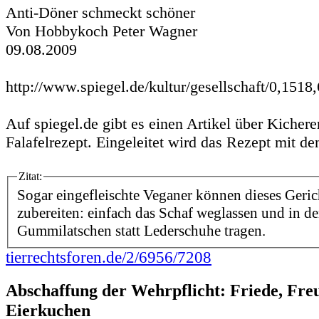
Anti-Döner schmeckt schöner
Von Hobbykoch Peter Wagner
09.08.2009
http://www.spiegel.de/kultur/gesellschaft/0,1518
Auf spiegel.de gibt es einen Artikel über Kicher
Falafelrezept. Eingeleitet wird das Rezept mit d
Zitat:
Sogar eingefleischte Veganer können dieses Geri
zubereiten: einfach das Schaf weglassen und in d
Gummilatschen statt Lederschuhe tragen.
tierrechtsforen.de/2/6956/7208
Abschaffung der Wehrpflicht: Friede, Fre
Eierkuchen