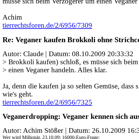
müsse sich beim Verzögerer um einen Veganer h
Achim
tierrechtsforen.de/2/6956/7309
Re: Veganer kaufen Brokkoli ohne Strichc
Autor: Claude | Datum:
08.10.2009 20:33:32
> Brokkoli kaufen) schloß, es müsse sich bei
> einen Veganer handeln. Alles klar.
Ja, denn die kaufen ja so selten Gemüse, dass s
wie's geht.
tierrechtsforen.de/2/6956/7325
Veganerdropping: Veganer kennen sich aus
Autor: Achim Stößer | Datum:
26.10.2009 16:
Wer wird Millionär, 23.10.09; 16000-Euro-Frage: