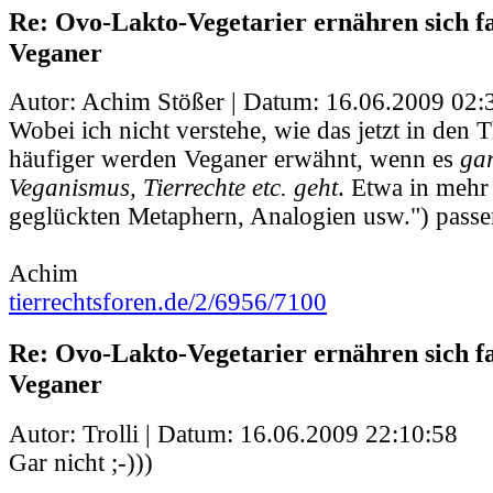
Re: Ovo-Lakto-Vegetarier ernähren sich fa
Veganer
Autor: Achim Stößer | Datum:
16.06.2009 02:
Wobei ich nicht verstehe, wie das jetzt in den
häufiger werden Veganer erwähnt, wenn es
gar
Veganismus, Tierrechte etc. geht
. Etwa in mehr
geglückten Metaphern, Analogien usw.") passen
Achim
tierrechtsforen.de/2/6956/7100
Re: Ovo-Lakto-Vegetarier ernähren sich fa
Veganer
Autor: Trolli | Datum:
16.06.2009 22:10:58
Gar nicht ;-)))