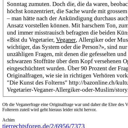
Sonntag zumuten. Doch die, die da waren, beoba
höchst konzentriert, die Sache wurde mit grosse
– man hätte nach der Ankündigung durchaus auch
Ansatz vorstellen können. Mit harschem Ton, zum
und immer misstrauisch befragten die beiden Küns
«Bist du Vegetarier,
Veganer
, Allergiker oder Mu
wichtiger, das System oder die Person?», sind nu
unzähligen Fragen, mit denen die gefesselten und 
schwarzen Stofftüte über dem Kopf versehenen O
eingeschüchtert wurden. Über 90 Prozent der Fra
Originalfragen, wie sie in richtigen Verhören v
"Die Kunst des Folterns" http://bazonline.ch/kult
Vegetarier-Veganer-Allergiker-oder-Muslim/sto
Ob die Veganerfrage eine Originalfrage war und daher die Ehre des 
Folterern zuteil wird geht hieraus leider nicht hervor.
Achim
tierrechtsforen.de/2/6956/7373