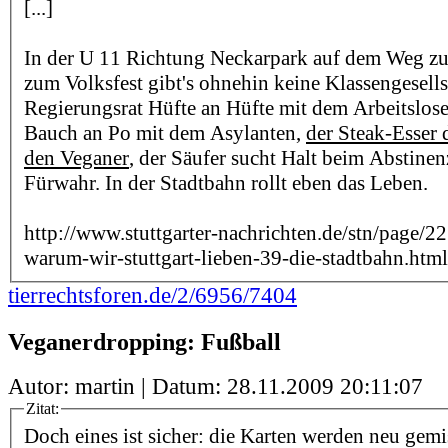
[...]
In der U 11 Richtung Neckarpark auf dem Weg z
zum Volksfest gibt's ohnehin keine Klassengesells
Regierungsrat Hüfte an Hüfte mit dem Arbeitslose
Bauch an Po mit dem Asylanten,
der Steak-Esser 
den Veganer
, der Säufer sucht Halt beim Abstinen
Fürwahr. In der Stadtbahn rollt eben das Leben.
http://www.stuttgarter-nachrichten.de/stn/page
warum-wir-stuttgart-lieben-39-die-stadtbahn.html
tierrechtsforen.de/2/6956/7404
Veganerdropping: Fußball
Autor: martin | Datum:
28.11.2009 20:11:07
Zitat:
Doch eines ist sicher: die Karten werden neu gemi