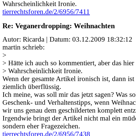
Wahrscheinlichkeit Ironie.
tierrechtsforen.de/2/6956/7411
Re: Veganerdropping: Weihnachten
Autor: Ricarda | Datum:
03.12.2009 18:32:12
martin schrieb:
>
> Hätte ich auch so kommentiert, aber das hier 
> Wahrscheinlichkeit Ironie.
Wenn der gesamte Artikel ironisch ist, dann ist
ziemlich überflüssig.
Ich meine, was soll mir das jetzt sagen? Was so
Geschenk- und Verhaltenstipps, wenn Weihnach
wir uns genau dem geschilderten komplett ent
Irgendwie bringt der Artikel nicht mal ein müd
sondern eher Fragezeichen.
tierrechtsforen.de/2/6956/7438