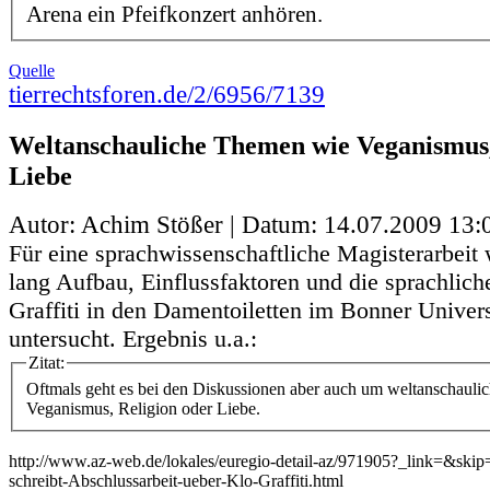
Arena ein Pfeifkonzert anhören.
Quelle
tierrechtsforen.de/2/6956/7139
Weltanschauliche Themen wie Veganismus,
Liebe
Autor: Achim Stößer | Datum:
14.07.2009 13:
Für eine sprachwissenschaftliche Magisterarbei
lang Aufbau, Einflussfaktoren und die sprachlich
Graffiti in den Damentoiletten im Bonner Univer
untersucht. Ergebnis u.a.:
Zitat:
Oftmals geht es bei den Diskussionen aber auch um weltanschaul
Veganismus, Religion oder Liebe.
http://www.az-web.de/lokales/euregio-detail-az/971905?_link=&ski
schreibt-Abschlussarbeit-ueber-Klo-Graffiti.html