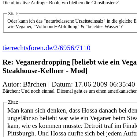
Die ultimative Anfrage: Boah, wo bleiben die Ghostbusters?
Zitat:
Oder kann ich das "naturbelassene Urzeitsteinsalz" in die gleiche 
wie Veganer, "Vollmond−Abfüllung" & "belebtes Wasser"?
tierrechtsforen.de/2/6956/7110
Re: Veganerdropping [beliebt wie ein Veg
Steakhouse-Kellner - Mod]
Autor: Bärchen | Datum:
17.06.2009 06:35:40
Bärchen: Und noch einmal. Diesmal geht es um einen amerikanischen
Zitat:
Man kann sich denken, dass Hossa danach bei den
ungefähr so beliebt war wie ein Veganer beim Ste
kam, wie es kommen musste: Detroit traf im Final
Pittsburgh. Und Hossa durfte sich bei jedem Auftr