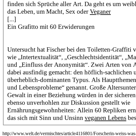
finden sich Sprüche aller Art. Da geht es um wei
das Leben, um Macht, Sex oder
Veganer
[...]
Ein Grafitto mit 60 Erwiderungen
Untersucht hat Fischer bei den Toiletten-Graffiti 
wie „Intertextualität“, „Geschlechtsidentität“, „
und „Einfluss der Anonymität“. Zwei Arten von A
dabei ausfindig gemacht: den höflich-sachlichen 
überheblich-dominanten Typus. Als Hauptthemen
und Lebensprobleme“ genannt. Große Altersunter
Gewalt in einer Beziehung würden in der sichere
ebenso unverhohlen zur Diskussion gestellt wie
Ernährungsgewohnheiten: Allein 60 Repliken ernte
das sich mit Sinn und Unsinn
veganen Lebens
bes
http://www.welt.de/vermischtes/article4116801/Forscherin-weiss-wa