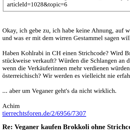
articleId=1028&topic=6
Okay, ich gebe zu, ich habe keine Ahnung, auf wa
und was er mit dem wirren Gestammel sagen will
Haben Kohlrabi in CH einen Strichcode? Wird Br
stückweise verkauft? Würden die Schlangen an d
wenn die Verkäuferinnen mehr verdienen würden?
österreichisch? Wir werden es vielleicht nie erfah
... aber um Veganer geht's da nicht wirklich.
Achim
tierrechtsforen.de/2/6956/7307
Re: Veganer kaufen Brokkoli ohne Strichc