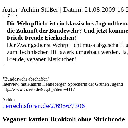
Autor: Achim Stößer | Datum:
21.08.2009 16:
Zitat:
Die Wehrpflicht ist ein klassisches Jugendthem
die Zukunft der Bundewehr? Und jetzt kommen
Friede Freude Eierkuchen!
Der Zwangsdienst Wehrpflicht muss abgeschafft
zum Technischen Hilfswerk umgebaut werden. Ja,
Freude, veganer Eierkuchen
!
"Bundeswehr abschaffen"
Interview mit Kathrin Henneberger, Sprecherin der Grünen Jugend
http://www.cicero.de/97.php?item=4117
Achim
tierrechtsforen.de/2/6956/7306
Veganer kaufen Brokkoli ohne Strichcode