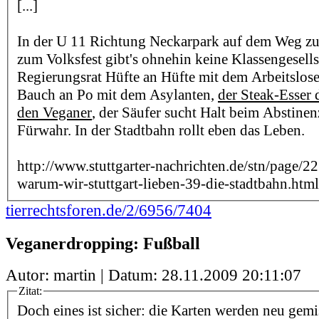
[...]
In der U 11 Richtung Neckarpark auf dem Weg z
zum Volksfest gibt's ohnehin keine Klassengesells
Regierungsrat Hüfte an Hüfte mit dem Arbeitslose
Bauch an Po mit dem Asylanten,
der Steak-Esser 
den Veganer
, der Säufer sucht Halt beim Abstinen
Fürwahr. In der Stadtbahn rollt eben das Leben.
http://www.stuttgarter-nachrichten.de/stn/page
warum-wir-stuttgart-lieben-39-die-stadtbahn.html
tierrechtsforen.de/2/6956/7404
Veganerdropping: Fußball
Autor: martin | Datum:
28.11.2009 20:11:07
Zitat:
Doch eines ist sicher: die Karten werden neu gemi