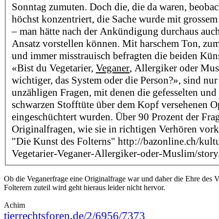
Sonntag zumuten. Doch die, die da waren, beoba
höchst konzentriert, die Sache wurde mit grosse
– man hätte nach der Ankündigung durchaus auch
Ansatz vorstellen können. Mit harschem Ton, zum
und immer misstrauisch befragten die beiden Küns
«Bist du Vegetarier,
Veganer
, Allergiker oder Mu
wichtiger, das System oder die Person?», sind nu
unzähligen Fragen, mit denen die gefesselten und 
schwarzen Stofftüte über dem Kopf versehenen O
eingeschüchtert wurden. Über 90 Prozent der Fra
Originalfragen, wie sie in richtigen Verhören v
"Die Kunst des Folterns" http://bazonline.ch/kult
Vegetarier-Veganer-Allergiker-oder-Muslim/sto
Ob die Veganerfrage eine Originalfrage war und daher die Ehre des 
Folterern zuteil wird geht hieraus leider nicht hervor.
Achim
tierrechtsforen.de/2/6956/7373