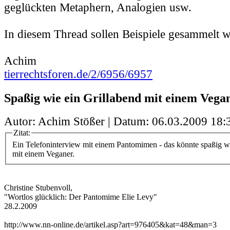
geglückten Metaphern, Analogien usw.
In diesem Thread sollen Beispiele gesammelt 
Achim
tierrechtsforen.de/2/6956/6957
Spaßig wie ein Grillabend mit einem Vega
Autor: Achim Stößer | Datum:
06.03.2009 18:
Zitat:
Ein Telefoninterview mit einem Pantomimen - das könnte spaßig w
mit einem Veganer.
Christine Stubenvoll,
"Wortlos glücklich: Der Pantomime Elie Levy"
28.2.2009
http://www.nn-online.de/artikel.asp?art=976405&kat=48&man=3