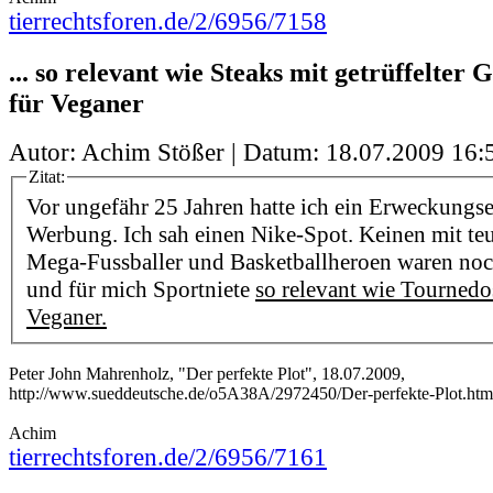
tierrechtsforen.de/2/6956/7158
... so relevant wie Steaks mit getrüffelter 
für Veganer
Autor: Achim Stößer | Datum:
18.07.2009 16:
Zitat:
Vor ungefähr 25 Jahren hatte ich ein Erweckungse
Werbung. Ich sah einen Nike-Spot. Keinen mit teu
Mega-Fussballer und Basketballheroen waren noc
und für mich Sportniete
so relevant wie Tournedo
Veganer.
Peter John Mahrenholz, "Der perfekte Plot", 18.07.2009,
http://www.sueddeutsche.de/o5A38A/2972450/Der-perfekte-Plot.htm
Achim
tierrechtsforen.de/2/6956/7161