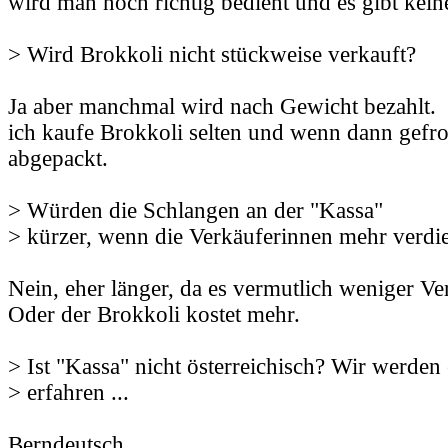
wird man noch richtig bedient und es gibt kein
> Wird Brokkoli nicht stückweise verkauft?
Ja aber manchmal wird nach Gewicht bezahlt.
ich kaufe Brokkoli selten und wenn dann gefro
abgepackt.
> Würden die Schlangen an der "Kassa"
> kürzer, wenn die Verkäuferinnen mehr verd
Nein, eher länger, da es vermutlich weniger Ve
Oder der Brokkoli kostet mehr.
> Ist "Kassa" nicht österreichisch? Wir werden e
> erfahren ...
Berndeutsch.