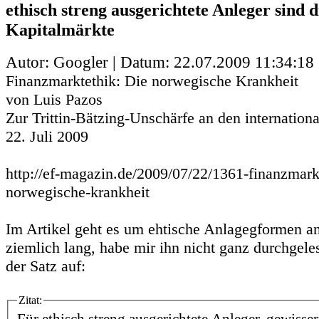
ethisch streng ausgerichtete Anleger sind 
Kapitalmärkte
Autor: Googler | Datum:
22.07.2009 11:34:18
Finanzmarktethik: Die norwegische Krankheit
von Luis Pazos
Zur Trittin-Bätzing-Unschärfe an den internation
22. Juli 2009
http://ef-magazin.de/2009/07/22/1361-finanzmark
norwegische-krankheit
Im Artikel geht es um ehtische Anlagegformen an
ziemlich lang, habe mir ihn nicht ganz durchgele
der Satz auf:
Zitat: