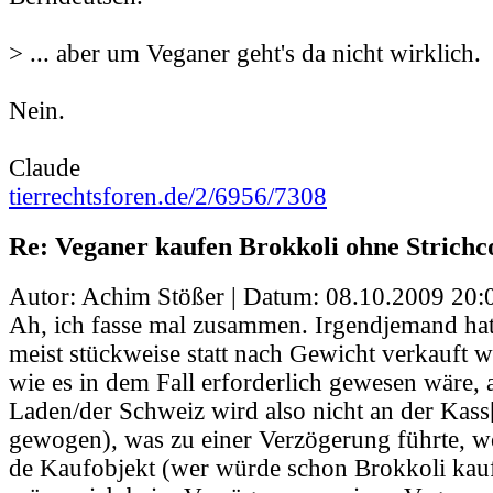
> ... aber um Veganer geht's da nicht wirklich.
Nein.
Claude
tierrechtsforen.de/2/6956/7308
Re: Veganer kaufen Brokkoli ohne Strichc
Autor: Achim Stößer | Datum:
08.10.2009 20:
Ah, ich fasse mal zusammen. Irgendjemand hat
meist stückweise statt nach Gewicht verkauft wi
wie es in dem Fall erforderlich gewesen wäre
Laden/der Schweiz wird also nicht an der Kass[s
gewogen), was zu einer Verzögerung führte, w
de Kaufobjekt (wer würde schon Brokkoli kauf