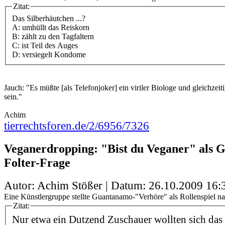
Zitat:
Das Silberhäutchen ...?
A: umhüllt das Reiskorn
B: zählt zu den Tagfaltern
C: ist Teil des Auges
D: versiegelt Kondome
Jauch: "Es müßte [als Telefonjoker] ein viriler Biologe und gleichzeit
sein."
Achim
tierrechtsforen.de/2/6956/7326
Veganerdropping: "Bist du Veganer" als 
Folter-Frage
Autor: Achim Stößer | Datum:
26.10.2009 16:
Eine Künstlergruppe stellte Guantanamo-"Verhöre" als Rollenspiel na
Zitat:
Nur etwa ein Dutzend Zuschauer wollten sich das