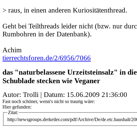
> raus, in einen anderen Kuriositätenthread.
Geht bei Teilthreads leider nicht (bzw. nur du
Rumbohren in der Datenbank).
Achim
tierrechtsforen.de/2/6956/7066
das "naturbelassene Urzeitsteinsalz" in die
Schublade stecken wie Veganer
Autor: Trolli | Datum:
15.06.2009 21:36:00
Fast noch schöner, wenn's nicht so traurig wäre:
Hier gefunden:
Zitat:
http://newsgroups.derkeiler.com/pdf/Archive/De/de.etc.haushalt/