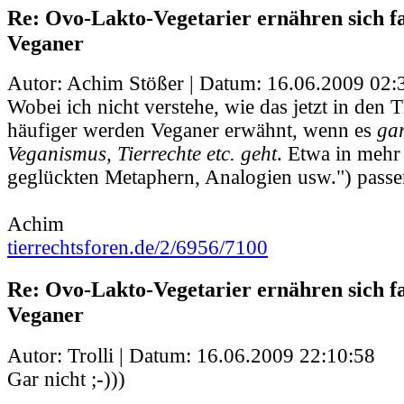
Re: Ovo-Lakto-Vegetarier ernähren sich fa
Veganer
Autor: Achim Stößer | Datum:
16.06.2009 02:
Wobei ich nicht verstehe, wie das jetzt in den
häufiger werden Veganer erwähnt, wenn es
gar
Veganismus, Tierrechte etc. geht
. Etwa in mehr
geglückten Metaphern, Analogien usw.") passen
Achim
tierrechtsforen.de/2/6956/7100
Re: Ovo-Lakto-Vegetarier ernähren sich fa
Veganer
Autor: Trolli | Datum:
16.06.2009 22:10:58
Gar nicht ;-)))