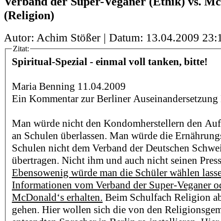
Verband der Super-Veganer (Ethik) vs. M
(Religion)
Autor: Achim Stößer | Datum:
13.04.2009 23:
Zitat:
Spiritual-Spezial - einmal voll tanken, bitte!
Maria Benning 11.04.2009
Ein Kommentar zur Berliner Auseinandersetzung 
Man würde nicht den Kondomherstellern den Auf
an Schulen überlassen. Man würde die Ernährung
Schulen nicht dem Verband der Deutschen Schwe
übertragen. Nicht ihm und auch nicht seinen Pres
Ebensowenig würde man die Schüler wählen lassen
Informationen vom Verband der Super-Veganer o
McDonald‘s erhalten.
Beim Schulfach Religion abe
gehen. Hier wollen sich die von den Religionsge