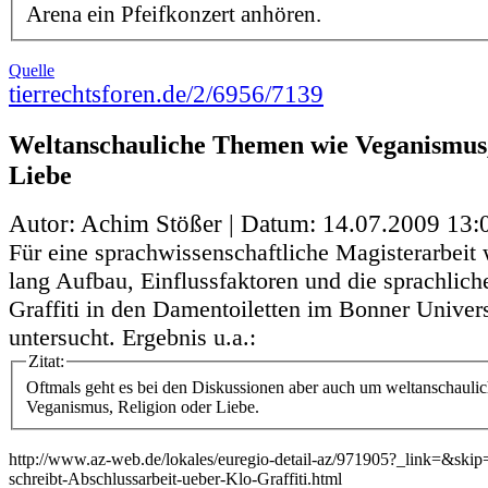
Arena ein Pfeifkonzert anhören.
Quelle
tierrechtsforen.de/2/6956/7139
Weltanschauliche Themen wie Veganismus,
Liebe
Autor: Achim Stößer | Datum:
14.07.2009 13:
Für eine sprachwissenschaftliche Magisterarbei
lang Aufbau, Einflussfaktoren und die sprachlich
Graffiti in den Damentoiletten im Bonner Univer
untersucht. Ergebnis u.a.:
Zitat:
Oftmals geht es bei den Diskussionen aber auch um weltanschaul
Veganismus, Religion oder Liebe.
http://www.az-web.de/lokales/euregio-detail-az/971905?_link=&ski
schreibt-Abschlussarbeit-ueber-Klo-Graffiti.html