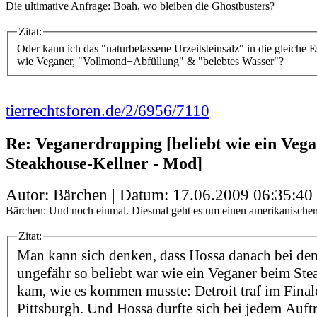
Die ultimative Anfrage: Boah, wo bleiben die Ghostbusters?
Zitat:
Oder kann ich das "naturbelassene Urzeitsteinsalz" in die gleiche 
wie Veganer, "Vollmond−Abfüllung" & "belebtes Wasser"?
tierrechtsforen.de/2/6956/7110
Re: Veganerdropping [beliebt wie ein Veg
Steakhouse-Kellner - Mod]
Autor: Bärchen | Datum:
17.06.2009 06:35:40
Bärchen: Und noch einmal. Diesmal geht es um einen amerikanischen
Zitat:
Man kann sich denken, dass Hossa danach bei den
ungefähr so beliebt war wie ein Veganer beim Ste
kam, wie es kommen musste: Detroit traf im Final
Pittsburgh. Und Hossa durfte sich bei jedem Auftr