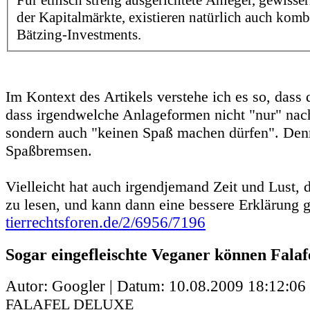
Für ethisch streng ausgerichtete Anleger, gewiss
der Kapitalmärkte, existieren natürlich auch kombi
Bätzing-Investments.
Im Kontext des Artikels verstehe ich es so, dass 
dass irgendwelche Anlageformen nicht "nur" nachh
sondern auch "keinen Spaß machen dürfen". Denn
Spaßbremsen.
Vielleicht hat auch irgendjemand Zeit und Lust, 
zu lesen, und kann dann eine bessere Erklärung 
tierrechtsforen.de/2/6956/7196
Sogar eingefleischte Veganer können Falaf
Autor: Googler | Datum:
10.08.2009 18:12:06
FALAFEL DELUXE