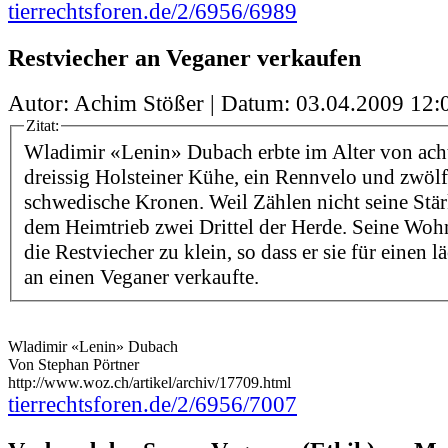
tierrechtsforen.de/2/6956/6989
Restviecher an Veganer verkaufen
Autor: Achim Stößer | Datum:
03.04.2009 12:
Zitat:
Wladimir «Lenin» Dubach erbte im Alter von ac
dreissig Holsteiner Kühe, ein Rennvelo und zwöl
schwedische Kronen. Weil Zählen nicht seine Stärk
dem Heimtrieb zwei Drittel der Herde. Seine Wohn
die Restviecher zu klein, so dass er sie für einen 
an einen Veganer verkaufte.
Wladimir «Lenin» Dubach
Von Stephan Pörtner
http://www.woz.ch/artikel/archiv/17709.html
tierrechtsforen.de/2/6956/7007