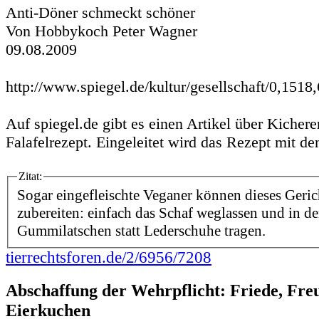
Anti-Döner schmeckt schöner
Von Hobbykoch Peter Wagner
09.08.2009
http://www.spiegel.de/kultur/gesellschaft/0,1518
Auf spiegel.de gibt es einen Artikel über Kicher
Falafelrezept. Eingeleitet wird das Rezept mit d
Zitat:
Sogar eingefleischte Veganer können dieses Geri
zubereiten: einfach das Schaf weglassen und in d
Gummilatschen statt Lederschuhe tragen.
tierrechtsforen.de/2/6956/7208
Abschaffung der Wehrpflicht: Friede, Fre
Eierkuchen