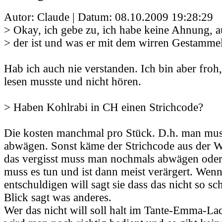
Autor: Claude | Datum:
08.10.2009 19:28:29
> Okay, ich gebe zu, ich habe keine Ahnung, 
> der ist und was er mit dem wirren Gestammel
Hab ich auch nie verstanden. Ich bin aber froh,
lesen musste und nicht hören.
> Haben Kohlrabi in CH einen Strichcode?
Die kosten manchmal pro Stück. D.h. man muss
abwägen. Sonst käme der Strichcode aus der
das vergisst muss man nochmals abwägen oder
muss es tun und ist dann meist verärgert. Wen
entschuldigen will sagt sie dass das nicht so sc
Blick sagt was anderes.
Wer das nicht will soll halt im Tante-Emma-La