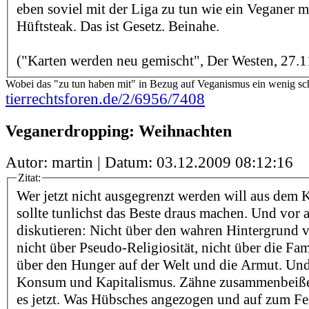
eben soviel mit der Liga zu tun wie ein Veganer m
Hüftsteak. Das ist Gesetz. Beinahe.
("Karten werden neu gemischt", Der Westen, 27.1
Wobei das "zu tun haben mit" in Bezug auf Veganismus ein wenig schi
tierrechtsforen.de/2/6956/7408
Veganerdropping: Weihnachten
Autor: martin | Datum:
03.12.2009 08:12:16
Zitat:
Wer jetzt nicht ausgegrenzt werden will aus dem K
sollte tunlichst das Beste draus machen. Und vor 
diskutieren: Nicht über den wahren Hintergrund 
nicht über Pseudo-Religiosität, nicht über die Fam
über den Hunger auf der Welt und die Armut. Und 
Konsum und Kapitalismus. Zähne zusammenbeiße
es jetzt. Was Hübsches angezogen und auf zum Fes