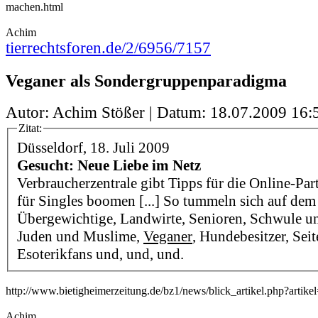
machen.html
Achim
tierrechtsforen.de/2/6956/7157
Veganer als Sondergruppenparadigma
Autor: Achim Stößer | Datum:
18.07.2009 16:
Zitat:
Düsseldorf, 18. Juli 2009
Gesucht: Neue Liebe im Netz
Verbraucherzentrale gibt Tipps für die Online-Par
für Singles boomen [...] So tummeln sich auf dem
Übergewichtige, Landwirte, Senioren, Schwule un
Juden und Muslime,
Veganer
, Hundebesitzer, Seit
Esoterikfans und, und, und.
http://www.bietigheimerzeitung.de/bz1/news/blick_artikel.php?artik
Achim