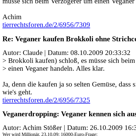
müsse sich beim Verzögerer um einen Veganer h
Achim
tierrechtsforen.de/2/6956/7309
Re: Veganer kaufen Brokkoli ohne Strichc
Autor: Claude | Datum:
08.10.2009 20:33:32
> Brokkoli kaufen) schloß, es müsse sich bei
> einen Veganer handeln. Alles klar.
Ja, denn die kaufen ja so selten Gemüse, dass s
wie's geht.
tierrechtsforen.de/2/6956/7325
Veganerdropping: Veganer kennen sich aus
Autor: Achim Stößer | Datum:
26.10.2009 16:
Wer wird Millionär, 23.10.09; 16000-Euro-Frage: