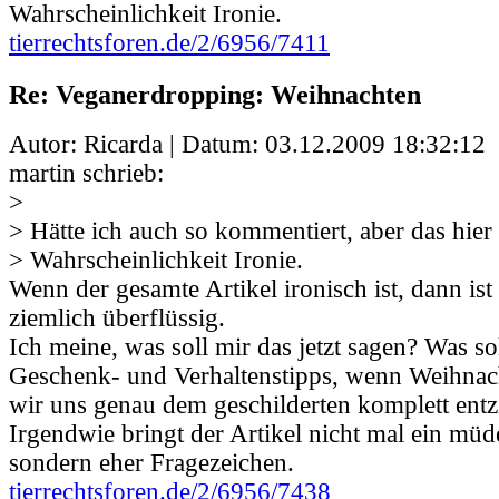
Wahrscheinlichkeit Ironie.
tierrechtsforen.de/2/6956/7411
Re: Veganerdropping: Weihnachten
Autor: Ricarda | Datum:
03.12.2009 18:32:12
martin schrieb:
>
> Hätte ich auch so kommentiert, aber das hier 
> Wahrscheinlichkeit Ironie.
Wenn der gesamte Artikel ironisch ist, dann ist
ziemlich überflüssig.
Ich meine, was soll mir das jetzt sagen? Was so
Geschenk- und Verhaltenstipps, wenn Weihnach
wir uns genau dem geschilderten komplett ent
Irgendwie bringt der Artikel nicht mal ein müd
sondern eher Fragezeichen.
tierrechtsforen.de/2/6956/7438