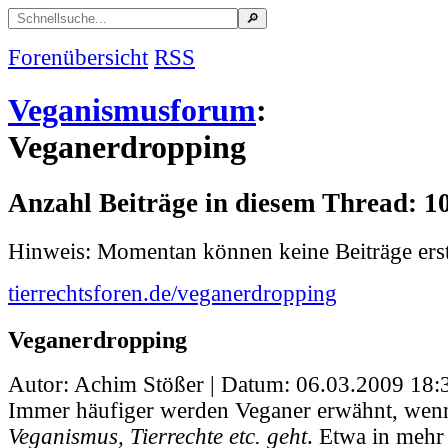
Forenübersicht
RSS
Veganismusforum
:
Veganerdropping
Anzahl Beiträge in diesem Thread: 1
Hinweis: Momentan können keine Beiträge erst
tierrechtsforen.de/veganerdropping
Veganerdropping
Autor: Achim Stößer | Datum:
06.03.2009 18:
Immer häufiger werden Veganer erwähnt, wen
Veganismus, Tierrechte etc. geht
. Etwa in mehr