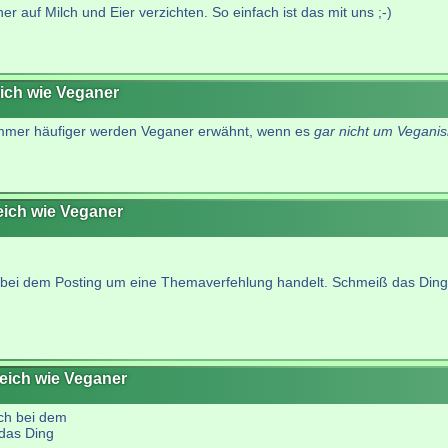
 auf Milch und Eier verzichten. So einfach ist das mit uns ;-)
eich wie Veganer
("Immer häufiger werden Veganer erwähnt, wenn es
gar nicht um Veganis
eich wie Veganer
bei dem Posting um eine Themaverfehlung handelt. Schmeiß das Ding r
leich wie Veganer
ch bei dem
das Ding