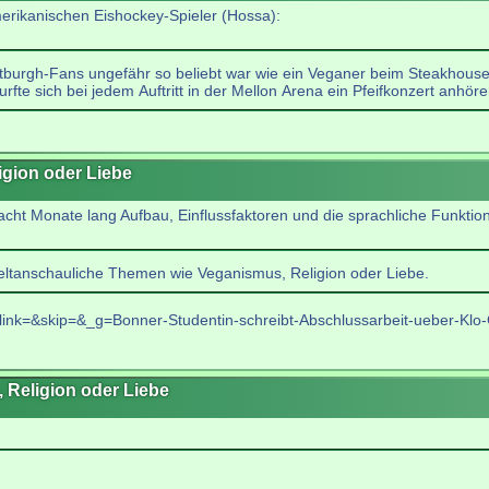
erikanischen Eishockey-Spieler (Hossa):
tburgh-Fans ungefähr so beliebt war wie ein Veganer beim Steakhouse
rfte sich bei jedem Auftritt in der Mellon Arena ein Pfeifkonzert anhöre
gion oder Liebe
cht Monate lang Aufbau, Einflussfaktoren und die sprachliche Funktion
eltanschauliche Themen wie Veganismus, Religion oder Liebe.
link=&skip=&_g=Bonner-Studentin-schreibt-Abschlussarbeit-ueber-Klo-Gr
Religion oder Liebe