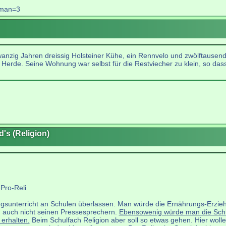
&man=3
anzig Jahren dreissig Holsteiner Kühe, ein Rennvelo und zwölftausend
r Herde. Seine Wohnung war selbst für die Restviecher zu klein, so dass
's (Religion)
Pro-Reli
gsunterricht an Schulen überlassen. Man würde die Ernährungs-Erzie
 auch nicht seinen Pressesprechern.
Ebensowenig würde man die Schül
erhalten.
Beim Schulfach Religion aber soll so etwas gehen. Hier woll