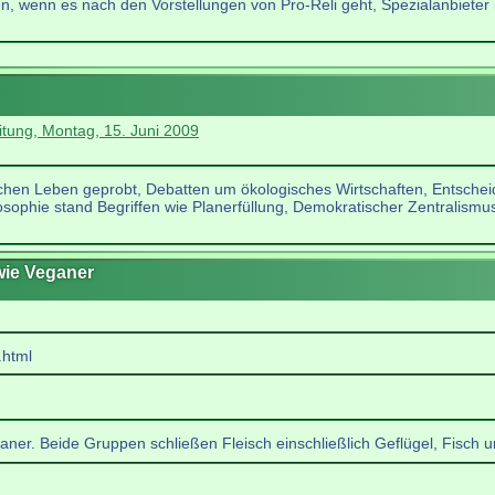
fen, wenn es nach den Vorstellungen von Pro-Reli geht, Spezialanbieter r
itung, Montag, 15. Juni 2009
schen Leben geprobt, Debatten um ökologisches Wirtschaften, Entsche
osophie stand Begriffen wie Planerfüllung, Demokratischer Zentralism
 wie Veganer
.html
ganer. Beide Gruppen schließen Fleisch einschließlich Geflügel, Fisch 