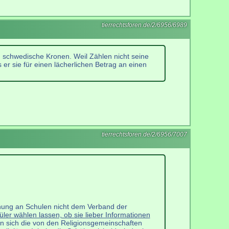
tierrechtsforen.de/2/6956/6989
 schwedische Kronen. Weil Zählen nicht seine
 er sie für einen lächerlichen Betrag an einen
tierrechtsforen.de/2/6956/7007
hung an Schulen nicht dem Verband der
er wählen lassen, ob sie lieber Informationen
en sich die von den Religionsgemeinschaften