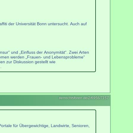
ffiti der Universität Bonn untersucht. Auch auf
Zensur“ und „Einfluss der Anonymität“. Zwei Arten
tthemen werden „Frauen- und Lebensprobleme“
n zur Diskussion gestellt wie
.
tierrechtsforen.de/2/6956/7157
ortale für Übergewichtige, Landwirte, Senioren,