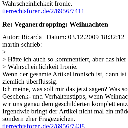
Wahrscheinlichkeit Ironie.
tierrechtsforen.de/2/6956/7411
Re: Veganerdropping: Weihnachten
Autor: Ricarda | Datum:
03.12.2009 18:32:12
martin schrieb:
>
> Hätte ich auch so kommentiert, aber das hier 
> Wahrscheinlichkeit Ironie.
Wenn der gesamte Artikel ironisch ist, dann ist
ziemlich überflüssig.
Ich meine, was soll mir das jetzt sagen? Was so
Geschenk- und Verhaltenstipps, wenn Weihnach
wir uns genau dem geschilderten komplett ent
Irgendwie bringt der Artikel nicht mal ein müd
sondern eher Fragezeichen.
tierrechtsforen.de/2/6956/7438