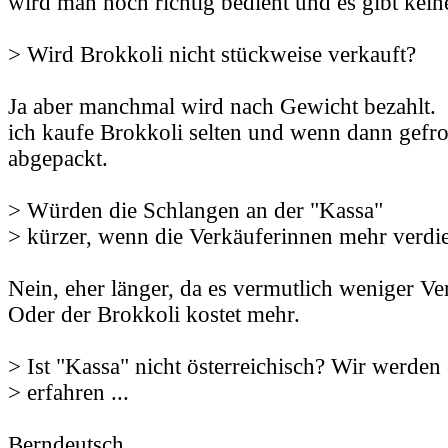
wird man noch richtig bedient und es gibt kein
> Wird Brokkoli nicht stückweise verkauft?
Ja aber manchmal wird nach Gewicht bezahlt.
ich kaufe Brokkoli selten und wenn dann gefro
abgepackt.
> Würden die Schlangen an der "Kassa"
> kürzer, wenn die Verkäuferinnen mehr verd
Nein, eher länger, da es vermutlich weniger Ve
Oder der Brokkoli kostet mehr.
> Ist "Kassa" nicht österreichisch? Wir werden e
> erfahren ...
Berndeutsch.