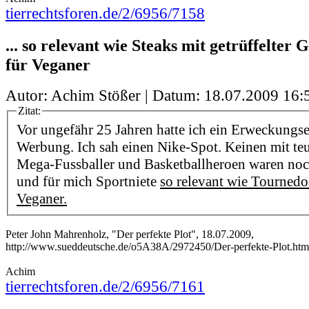
tierrechtsforen.de/2/6956/7158
... so relevant wie Steaks mit getrüffelter 
für Veganer
Autor: Achim Stößer | Datum:
18.07.2009 16:
Zitat:
Vor ungefähr 25 Jahren hatte ich ein Erweckungse
Werbung. Ich sah einen Nike-Spot. Keinen mit teu
Mega-Fussballer und Basketballheroen waren noc
und für mich Sportniete
so relevant wie Tournedo
Veganer.
Peter John Mahrenholz, "Der perfekte Plot", 18.07.2009,
http://www.sueddeutsche.de/o5A38A/2972450/Der-perfekte-Plot.htm
Achim
tierrechtsforen.de/2/6956/7161