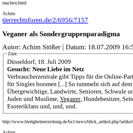
machen.html
Achim
tierrechtsforen.de/2/6956/7157
Veganer als Sondergruppenparadigma
Autor: Achim Stößer | Datum:
18.07.2009 16:
Zitat:
Düsseldorf, 18. Juli 2009
Gesucht: Neue Liebe im Netz
Verbraucherzentrale gibt Tipps für die Online-Par
für Singles boomen [...] So tummeln sich auf dem
Übergewichtige, Landwirte, Senioren, Schwule un
Juden und Muslime,
Veganer
, Hundebesitzer, Seit
Esoterikfans und, und, und.
http://www.bietigheimerzeitung.de/bz1/news/blick_artikel.php?artik
Achim