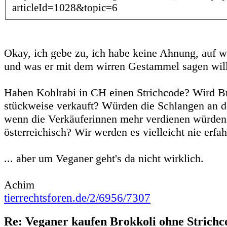
articleId=1028&topic=6
Okay, ich gebe zu, ich habe keine Ahnung, auf wa
und was er mit dem wirren Gestammel sagen will
Haben Kohlrabi in CH einen Strichcode? Wird Br
stückweise verkauft? Würden die Schlangen an d
wenn die Verkäuferinnen mehr verdienen würden?
österreichisch? Wir werden es vielleicht nie erfah
... aber um Veganer geht's da nicht wirklich.
Achim
tierrechtsforen.de/2/6956/7307
Re: Veganer kaufen Brokkoli ohne Strichc