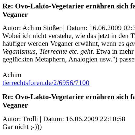
Re: Ovo-Lakto-Vegetarier ernähren sich fa
Veganer
Autor: Achim Stößer | Datum:
16.06.2009 02:
Wobei ich nicht verstehe, wie das jetzt in den
häufiger werden Veganer erwähnt, wenn es
gar
Veganismus, Tierrechte etc. geht
. Etwa in mehr
geglückten Metaphern, Analogien usw.") passen
Achim
tierrechtsforen.de/2/6956/7100
Re: Ovo-Lakto-Vegetarier ernähren sich fa
Veganer
Autor: Trolli | Datum:
16.06.2009 22:10:58
Gar nicht ;-)))