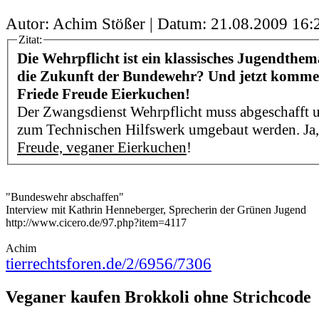
Autor: Achim Stößer | Datum:
21.08.2009 16:
Zitat:
Die Wehrpflicht ist ein klassisches Jugendthem
die Zukunft der Bundewehr? Und jetzt kommen
Friede Freude Eierkuchen!
Der Zwangsdienst Wehrpflicht muss abgeschafft
zum Technischen Hilfswerk umgebaut werden. Ja,
Freude, veganer Eierkuchen
!
"Bundeswehr abschaffen"
Interview mit Kathrin Henneberger, Sprecherin der Grünen Jugend
http://www.cicero.de/97.php?item=4117
Achim
tierrechtsforen.de/2/6956/7306
Veganer kaufen Brokkoli ohne Strichcode