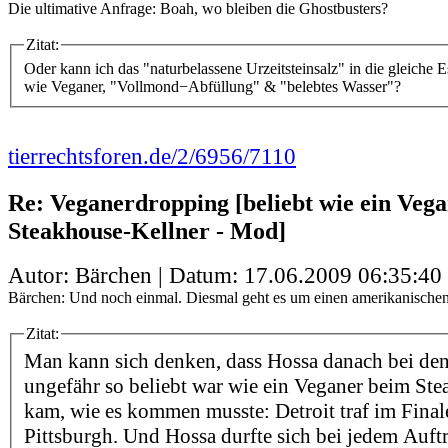
Die ultimative Anfrage: Boah, wo bleiben die Ghostbusters?
Zitat:
Oder kann ich das "naturbelassene Urzeitsteinsalz" in die gleiche 
wie Veganer, "Vollmond−Abfüllung" & "belebtes Wasser"?
tierrechtsforen.de/2/6956/7110
Re: Veganerdropping [beliebt wie ein Veg
Steakhouse-Kellner - Mod]
Autor: Bärchen | Datum:
17.06.2009 06:35:40
Bärchen: Und noch einmal. Diesmal geht es um einen amerikanischen
Zitat:
Man kann sich denken, dass Hossa danach bei den
ungefähr so beliebt war wie ein Veganer beim Ste
kam, wie es kommen musste: Detroit traf im Final
Pittsburgh. Und Hossa durfte sich bei jedem Auftr