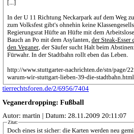
[...]
In der U 11 Richtung Neckarpark auf dem Weg z
zum Volksfest gibt's ohnehin keine Klassengesells
Regierungsrat Hüfte an Hüfte mit dem Arbeitslose
Bauch an Po mit dem Asylanten,
der Steak-Esser 
den Veganer
, der Säufer sucht Halt beim Abstinen
Fürwahr. In der Stadtbahn rollt eben das Leben.
http://www.stuttgarter-nachrichten.de/stn/page
warum-wir-stuttgart-lieben-39-die-stadtbahn.html
tierrechtsforen.de/2/6956/7404
Veganerdropping: Fußball
Autor: martin | Datum:
28.11.2009 20:11:07
Zitat:
Doch eines ist sicher: die Karten werden neu gemi