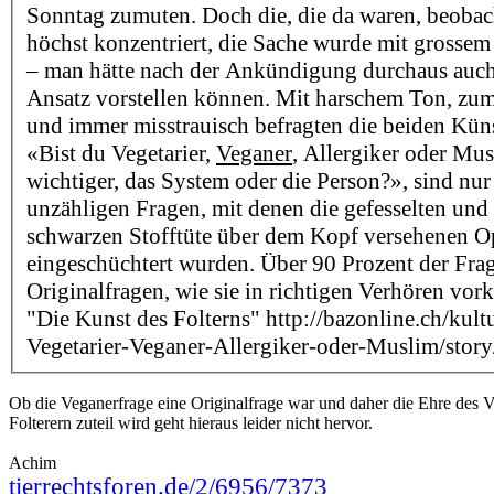
Sonntag zumuten. Doch die, die da waren, beoba
höchst konzentriert, die Sache wurde mit grosse
– man hätte nach der Ankündigung durchaus auch
Ansatz vorstellen können. Mit harschem Ton, zum
und immer misstrauisch befragten die beiden Küns
«Bist du Vegetarier,
Veganer
, Allergiker oder Mu
wichtiger, das System oder die Person?», sind nu
unzähligen Fragen, mit denen die gefesselten und 
schwarzen Stofftüte über dem Kopf versehenen O
eingeschüchtert wurden. Über 90 Prozent der Fra
Originalfragen, wie sie in richtigen Verhören v
"Die Kunst des Folterns" http://bazonline.ch/kult
Vegetarier-Veganer-Allergiker-oder-Muslim/sto
Ob die Veganerfrage eine Originalfrage war und daher die Ehre des 
Folterern zuteil wird geht hieraus leider nicht hervor.
Achim
tierrechtsforen.de/2/6956/7373