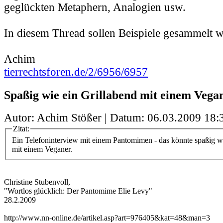
geglückten Metaphern, Analogien usw.
In diesem Thread sollen Beispiele gesammelt 
Achim
tierrechtsforen.de/2/6956/6957
Spaßig wie ein Grillabend mit einem Vega
Autor: Achim Stößer | Datum:
06.03.2009 18:
Zitat:
Ein Telefoninterview mit einem Pantomimen - das könnte spaßig w
mit einem Veganer.
Christine Stubenvoll,
"Wortlos glücklich: Der Pantomime Elie Levy"
28.2.2009
http://www.nn-online.de/artikel.asp?art=976405&kat=48&man=3