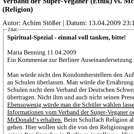
Verband der Super-Veganer (Ethik) vs. M
(Religion)
Autor: Achim Stößer | Datum:
13.04.2009 23:
Zitat:
Spiritual-Spezial - einmal voll tanken, bitte!
Maria Benning 11.04.2009
Ein Kommentar zur Berliner Auseinandersetzung 
Man würde nicht den Kondomherstellern den Auf
an Schulen überlassen. Man würde die Ernährung
Schulen nicht dem Verband der Deutschen Schwe
übertragen. Nicht ihm und auch nicht seinen Pres
Ebensowenig würde man die Schüler wählen lassen
Informationen vom Verband der Super-Veganer o
McDonald‘s erhalten.
Beim Schulfach Religion abe
gehen. Hier wollen sich die von den Religionsge