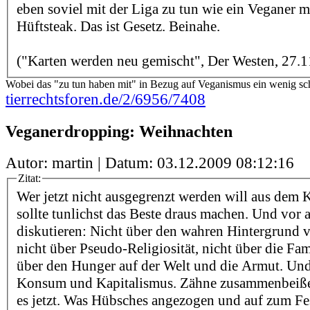
eben soviel mit der Liga zu tun wie ein Veganer m
Hüftsteak. Das ist Gesetz. Beinahe.
("Karten werden neu gemischt", Der Westen, 27.1
Wobei das "zu tun haben mit" in Bezug auf Veganismus ein wenig schi
tierrechtsforen.de/2/6956/7408
Veganerdropping: Weihnachten
Autor: martin | Datum:
03.12.2009 08:12:16
Zitat:
Wer jetzt nicht ausgegrenzt werden will aus dem K
sollte tunlichst das Beste draus machen. Und vor 
diskutieren: Nicht über den wahren Hintergrund 
nicht über Pseudo-Religiosität, nicht über die Fam
über den Hunger auf der Welt und die Armut. Und 
Konsum und Kapitalismus. Zähne zusammenbeiße
es jetzt. Was Hübsches angezogen und auf zum Fes