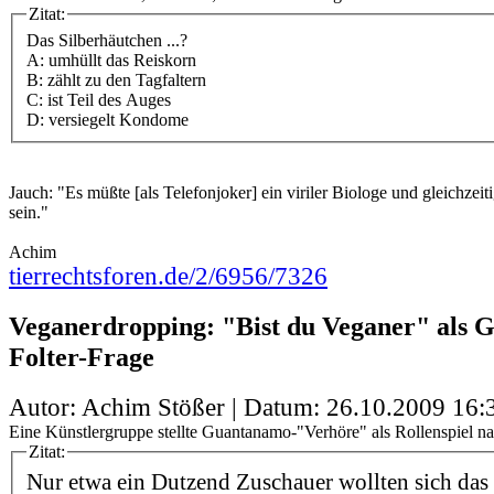
Zitat:
Das Silberhäutchen ...?
A: umhüllt das Reiskorn
B: zählt zu den Tagfaltern
C: ist Teil des Auges
D: versiegelt Kondome
Jauch: "Es müßte [als Telefonjoker] ein viriler Biologe und gleichzeit
sein."
Achim
tierrechtsforen.de/2/6956/7326
Veganerdropping: "Bist du Veganer" als 
Folter-Frage
Autor: Achim Stößer | Datum:
26.10.2009 16:
Eine Künstlergruppe stellte Guantanamo-"Verhöre" als Rollenspiel na
Zitat:
Nur etwa ein Dutzend Zuschauer wollten sich das