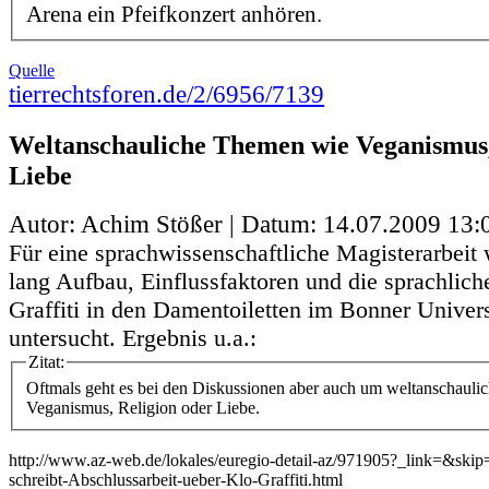
Arena ein Pfeifkonzert anhören.
Quelle
tierrechtsforen.de/2/6956/7139
Weltanschauliche Themen wie Veganismus,
Liebe
Autor: Achim Stößer | Datum:
14.07.2009 13:
Für eine sprachwissenschaftliche Magisterarbei
lang Aufbau, Einflussfaktoren und die sprachlich
Graffiti in den Damentoiletten im Bonner Univer
untersucht. Ergebnis u.a.:
Zitat:
Oftmals geht es bei den Diskussionen aber auch um weltanschaul
Veganismus, Religion oder Liebe.
http://www.az-web.de/lokales/euregio-detail-az/971905?_link=&ski
schreibt-Abschlussarbeit-ueber-Klo-Graffiti.html