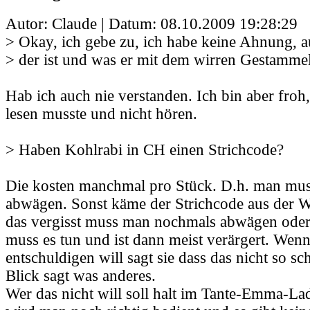
Autor: Claude | Datum:
08.10.2009 19:28:29
> Okay, ich gebe zu, ich habe keine Ahnung, 
> der ist und was er mit dem wirren Gestammel
Hab ich auch nie verstanden. Ich bin aber froh,
lesen musste und nicht hören.
> Haben Kohlrabi in CH einen Strichcode?
Die kosten manchmal pro Stück. D.h. man muss
abwägen. Sonst käme der Strichcode aus der
das vergisst muss man nochmals abwägen oder
muss es tun und ist dann meist verärgert. Wen
entschuldigen will sagt sie dass das nicht so sc
Blick sagt was anderes.
Wer das nicht will soll halt im Tante-Emma-La