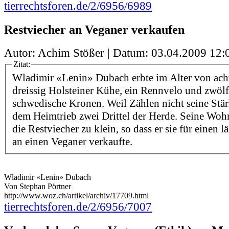
tierrechtsforen.de/2/6956/6989
Restviecher an Veganer verkaufen
Autor: Achim Stößer | Datum:
03.04.2009 12:
Zitat:
Wladimir «Lenin» Dubach erbte im Alter von ac
dreissig Holsteiner Kühe, ein Rennvelo und zwöl
schwedische Kronen. Weil Zählen nicht seine Stärk
dem Heimtrieb zwei Drittel der Herde. Seine Wohn
die Restviecher zu klein, so dass er sie für einen 
an einen Veganer verkaufte.
Wladimir «Lenin» Dubach
Von Stephan Pörtner
http://www.woz.ch/artikel/archiv/17709.html
tierrechtsforen.de/2/6956/7007