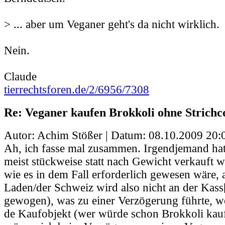
> ... aber um Veganer geht's da nicht wirklich.
Nein.
Claude
tierrechtsforen.de/2/6956/7308
Re: Veganer kaufen Brokkoli ohne Strichc
Autor: Achim Stößer | Datum:
08.10.2009 20:
Ah, ich fasse mal zusammen. Irgendjemand hat
meist stückweise statt nach Gewicht verkauft wi
wie es in dem Fall erforderlich gewesen wäre
Laden/der Schweiz wird also nicht an der Kass[s
gewogen), was zu einer Verzögerung führte, w
de Kaufobjekt (wer würde schon Brokkoli kauf