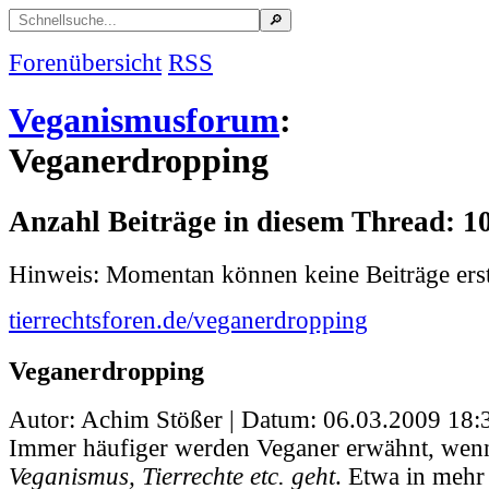
Forenübersicht
RSS
Veganismusforum
:
Veganerdropping
Anzahl Beiträge in diesem Thread: 1
Hinweis: Momentan können keine Beiträge erst
tierrechtsforen.de/veganerdropping
Veganerdropping
Autor: Achim Stößer | Datum:
06.03.2009 18:
Immer häufiger werden Veganer erwähnt, wen
Veganismus, Tierrechte etc. geht
. Etwa in mehr