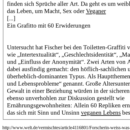
finden sich Sprüche aller Art. Da geht es um wei
das Leben, um Macht, Sex oder
Veganer
[...]
Ein Grafitto mit 60 Erwiderungen
Untersucht hat Fischer bei den Toiletten-Graffiti 
wie „Intertextualität“, „Geschlechtsidentität“, „
und „Einfluss der Anonymität“. Zwei Arten von A
dabei ausfindig gemacht: den höflich-sachlichen 
überheblich-dominanten Typus. Als Hauptthemen
und Lebensprobleme“ genannt. Große Altersunter
Gewalt in einer Beziehung würden in der sichere
ebenso unverhohlen zur Diskussion gestellt wie
Ernährungsgewohnheiten: Allein 60 Repliken ernte
das sich mit Sinn und Unsinn
veganen Lebens
bes
http://www.welt.de/vermischtes/article4116801/Forscherin-weiss-wa