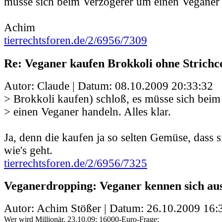
müsse sich beim Verzögerer um einen Veganer h
Achim
tierrechtsforen.de/2/6956/7309
Re: Veganer kaufen Brokkoli ohne Strichc
Autor: Claude | Datum:
08.10.2009 20:33:32
> Brokkoli kaufen) schloß, es müsse sich bei
> einen Veganer handeln. Alles klar.
Ja, denn die kaufen ja so selten Gemüse, dass s
wie's geht.
tierrechtsforen.de/2/6956/7325
Veganerdropping: Veganer kennen sich aus
Autor: Achim Stößer | Datum:
26.10.2009 16:
Wer wird Millionär, 23.10.09; 16000-Euro-Frage: