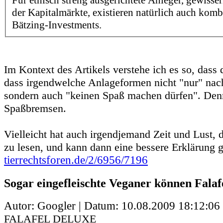
Für ethisch streng ausgerichtete Anleger, gewiss
der Kapitalmärkte, existieren natürlich auch kombi
Bätzing-Investments.
Im Kontext des Artikels verstehe ich es so, dass 
dass irgendwelche Anlageformen nicht "nur" nachh
sondern auch "keinen Spaß machen dürfen". Denn
Spaßbremsen.
Vielleicht hat auch irgendjemand Zeit und Lust, 
zu lesen, und kann dann eine bessere Erklärung 
tierrechtsforen.de/2/6956/7196
Sogar eingefleischte Veganer können Falaf
Autor: Googler | Datum:
10.08.2009 18:12:06
FALAFEL DELUXE