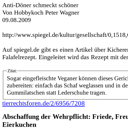
Anti-Döner schmeckt schöner
Von Hobbykoch Peter Wagner
09.08.2009
http://www.spiegel.de/kultur/gesellschaft/0,1518
Auf spiegel.de gibt es einen Artikel über Kicher
Falafelrezept. Eingeleitet wird das Rezept mit d
Zitat:
Sogar eingefleischte Veganer können dieses Geri
zubereiten: einfach das Schaf weglassen und in d
Gummilatschen statt Lederschuhe tragen.
tierrechtsforen.de/2/6956/7208
Abschaffung der Wehrpflicht: Friede, Fre
Eierkuchen