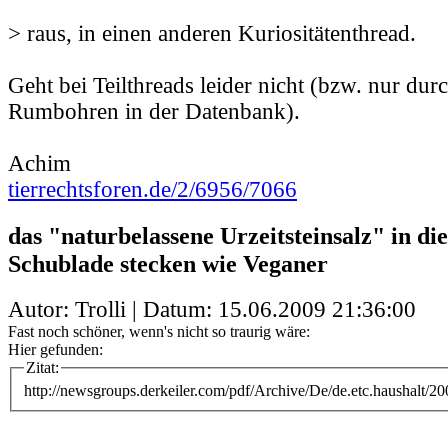
> raus, in einen anderen Kuriositätenthread.
Geht bei Teilthreads leider nicht (bzw. nur du
Rumbohren in der Datenbank).
Achim
tierrechtsforen.de/2/6956/7066
das "naturbelassene Urzeitsteinsalz" in die
Schublade stecken wie Veganer
Autor: Trolli | Datum:
15.06.2009 21:36:00
Fast noch schöner, wenn's nicht so traurig wäre:
Hier gefunden:
Zitat:
http://newsgroups.derkeiler.com/pdf/Archive/De/de.etc.haushalt/