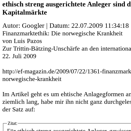
ethisch streng ausgerichtete Anleger sind 
Kapitalmärkte
Autor: Googler | Datum:
22.07.2009 11:34:18
Finanzmarktethik: Die norwegische Krankheit
von Luis Pazos
Zur Trittin-Bätzing-Unschärfe an den internation
22. Juli 2009
http://ef-magazin.de/2009/07/22/1361-finanzmark
norwegische-krankheit
Im Artikel geht es um ehtische Anlagegformen an
ziemlich lang, habe mir ihn nicht ganz durchgele
der Satz auf:
Zitat: