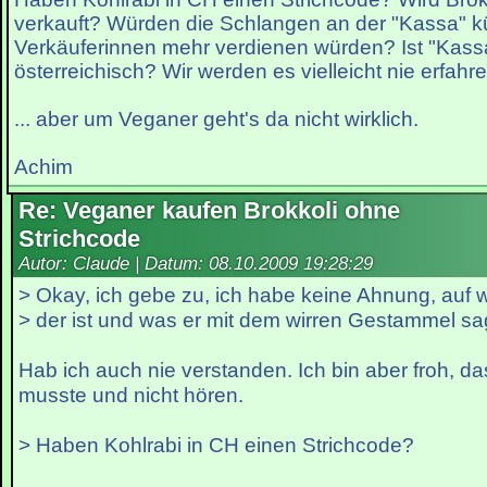
verkauft? Würden die Schlangen an der "Kassa" k
Verkäuferinnen mehr verdienen würden? Ist "Kassa
österreichisch? Wir werden es vielleicht nie erfahren
... aber um Veganer geht's da nicht wirklich.
Achim
Re: Veganer kaufen Brokkoli ohne
Strichcode
Autor: Claude | Datum:
08.10.2009 19:28:29
> Okay, ich gebe zu, ich habe keine Ahnung, auf 
> der ist und was er mit dem wirren Gestammel sag
Hab ich auch nie verstanden. Ich bin aber froh, da
musste und nicht hören.
> Haben Kohlrabi in CH einen Strichcode?