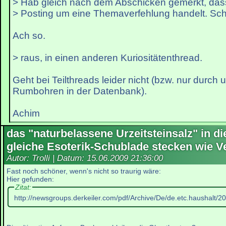
> Hab gleich nach dem Abschicken gemerkt, das
> Posting um eine Themaverfehlung handelt. Sc
Ach so.
> raus, in einen anderen Kuriositätenthread.
Geht bei Teilthreads leider nicht (bzw. nur durch
Rumbohren in der Datenbank).
Achim
das "naturbelassene Urzeitsteinsalz" in di
gleiche Esoterik-Schublade stecken wie V
Autor: Trolli | Datum:
15.06.2009 21:36:00
Fast noch schöner, wenn's nicht so traurig wäre:
Hier gefunden:
Zitat:
http://newsgroups.derkeiler.com/pdf/Archive/De/de.etc.haushalt/