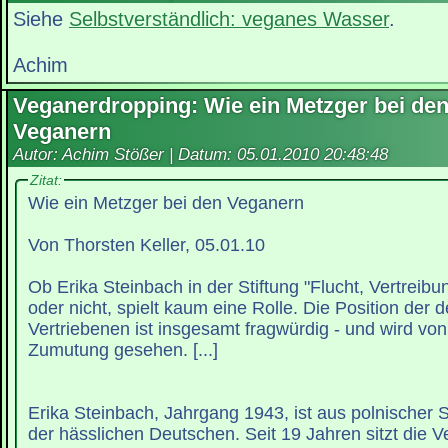
Siehe
Selbstverständlich: veganes Wasser
.
Achim
Veganerdropping: Wie ein Metzger bei de
Veganern
Autor: Achim Stößer | Datum:
05.01.2010 20:48:48
Zitat:
Wie ein Metzger bei den Veganern
Von Thorsten Keller, 05.01.10
Ob Erika Steinbach in der Stiftung "Flucht, Vertreibu
oder nicht, spielt kaum eine Rolle. Die Position der 
Vertriebenen ist insgesamt fragwürdig - und wird von
Zumutung gesehen. [...]
Erika Steinbach, Jahrgang 1943, ist aus polnischer Si
der hässlichen Deutschen. Seit 19 Jahren sitzt die V