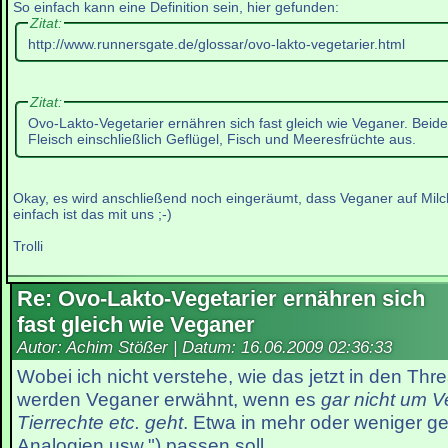
So einfach kann eine Definition sein, hier gefunden:
Zitat:
http://www.runnersgate.de/glossar/ovo-lakto-vegetarier.html
Zitat:
Ovo-Lakto-Vegetarier ernähren sich fast gleich wie Veganer. Beid
Fleisch einschließlich Geflügel, Fisch und Meeresfrüchte aus.
Okay, es wird anschließend noch eingeräumt, dass Veganer auf Milch
einfach ist das mit uns ;-)
Trolli
Re: Ovo-Lakto-Vegetarier ernähren sich
fast gleich wie Veganer
Autor: Achim Stößer | Datum:
16.06.2009 02:36:33
Wobei ich nicht verstehe, wie das jetzt in den Thr
werden Veganer erwähnt, wenn es
gar nicht um 
Tierrechte etc. geht
. Etwa in mehr oder weniger g
Analogien usw.") passen soll.