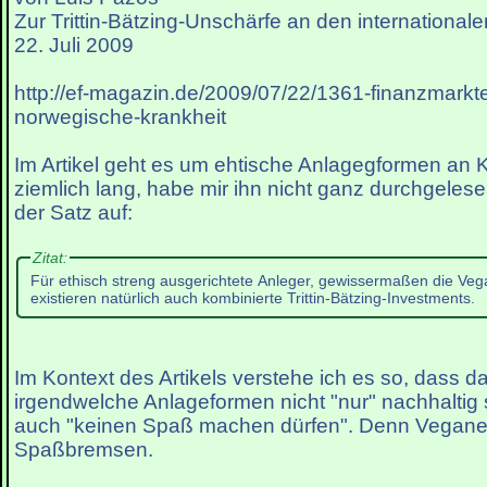
Zur Trittin-Bätzing-Unschärfe an den international
22. Juli 2009
http://ef-magazin.de/2009/07/22/1361-finanzmarkte
norwegische-krankheit
Im Artikel geht es um ehtische Anlagegformen an K
ziemlich lang, habe mir ihn nicht ganz durchgeles
der Satz auf:
Zitat:
Für ethisch streng ausgerichtete Anleger, gewissermaßen die Veg
existieren natürlich auch kombinierte Trittin-Bätzing-Investments.
Im Kontext des Artikels verstehe ich es so, dass da
irgendwelche Anlageformen nicht "nur" nachhaltig 
auch "keinen Spaß machen dürfen". Denn Veganer
Spaßbremsen.