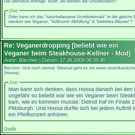
Die ultimative Anfrage: Boah, wo bleiben die Ghostbusters?
Zitat:
Oder kann ich das "naturbelassene Urzeitsteinsalz" in die gleiche
stecken wie Veganer, "Vollmond−Abfüllung" & "belebtes Wasser"?
Re: Veganerdropping [beliebt wie ein
Veganer beim Steakhouse-Kellner - Mod]
Autor: Bärchen | Datum:
17.06.2009 06:35:40
Bärchen: Und noch einmal. Diesmal geht es um einen amerikanische
(Hossa):
Zitat:
Man kann sich denken, dass Hossa danach bei den 
ungefähr so beliebt war wie ein Veganer beim Steak
kam, wie es kommen musste: Detroit traf im Finale 
Pittsburgh. Und Hossa durfte sich bei jedem Auftritt 
ein Pfeifkonzert anhören.
Quelle