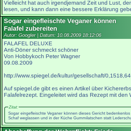
Vielleicht hat auch irgendjemand Zeit und Lust, de
lesen, und kann dann eine bessere Erklärung geb
Sogar eingefleischte Veganer können
Falafel zubereiten
Autor: Googler | Datum:
10.08.2009 18:12:06
FALAFEL DELUXE
Anti-Döner schmeckt schöner
Von Hobbykoch Peter Wagner
09.08.2009
http://www.spiegel.de/kultur/gesellschaft/0,1518,6
Auf spiegel.de gibt es einen Artikel über Kicherer
Falafelrezept. Eingeleitet wird das Rezept mit den
Zitat:
Sogar eingefleischte Veganer können dieses Gericht bedenkenlos 
Schaf weglassen und in der Küche Gummilatschen statt Ledersch