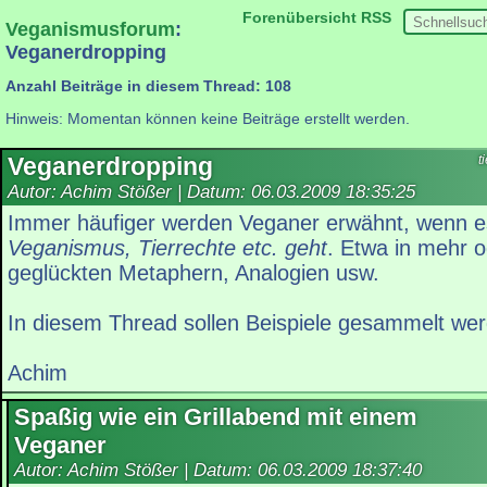
Forenübersicht
RSS
Veganismusforum
:
Veganerdropping
Anzahl Beiträge in diesem Thread: 108
Hinweis: Momentan können keine Beiträge erstellt werden.
Veganerdropping
t
Autor: Achim Stößer | Datum:
06.03.2009 18:35:25
Immer häufiger werden Veganer erwähnt, wenn 
Veganismus, Tierrechte etc. geht
. Etwa in mehr 
geglückten Metaphern, Analogien usw.
In diesem Thread sollen Beispiele gesammelt we
Achim
Spaßig wie ein Grillabend mit einem
Veganer
Autor: Achim Stößer | Datum:
06.03.2009 18:37:40