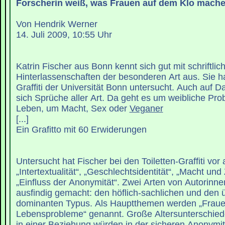
Forscherin weiß, was Frauen auf dem Klo mach
Von Hendrik Werner
14. Juli 2009, 10:55 Uhr
Katrin Fischer aus Bonn kennt sich gut mit schriftlic
Hinterlassenschaften der besonderen Art aus. Sie hat
Graffiti der Universität Bonn untersucht. Auch auf 
sich Sprüche aller Art. Da geht es um weibliche Pr
Leben, um Macht, Sex oder
Veganer
[...]
Ein Grafitto mit 60 Erwiderungen
Untersucht hat Fischer bei den Toiletten-Graffiti vor
„Intertextualität“, „Geschlechtsidentität“, „Macht un
„Einfluss der Anonymität“. Zwei Arten von Autorinne
ausfindig gemacht: den höflich-sachlichen und den 
dominanten Typus. Als Hauptthemen werden „Fraue
Lebensprobleme“ genannt. Große Altersunterschied
in einer Beziehung würden in der sicheren Anonymi