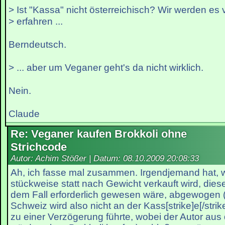
> Ist "Kassa" nicht österreichisch? Wir werden es vi
> erfahren ...
Berndeutsch.
> ... aber um Veganer geht's da nicht wirklich.
Nein.
Claude
Re: Veganer kaufen Brokkoli ohne
Strichcode
Autor: Achim Stößer | Datum:
08.10.2009 20:08:33
Ah, ich fasse mal zusammen. Irgendjemand hat, we
stückweise statt nach Gewicht verkauft wird, diese
dem Fall erforderlich gewesen wäre, abgewogen 
Schweiz wird also nicht an der Kass[strike]e[/str
zu einer Verzögerung führte, wobei der Autor aus