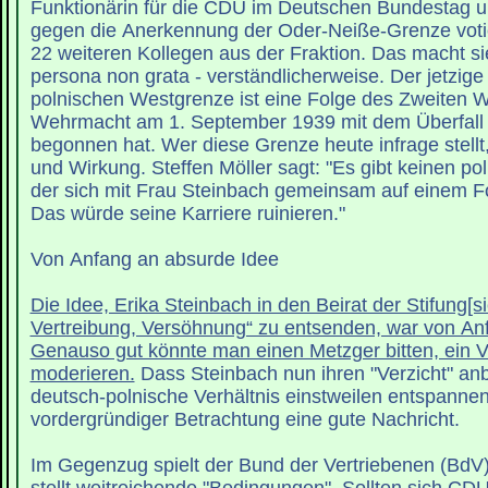
Funktionärin für die CDU im Deutschen Bundestag u
gegen die Anerkennung der Oder-Neiße-Grenze voti
22 weiteren Kollegen aus der Fraktion. Das macht sie
persona non grata - verständlicherweise. Der jetzige
polnischen Westgrenze ist eine Folge des Zweiten We
Wehrmacht am 1. September 1939 mit dem Überfall 
begonnen hat. Wer diese Grenze heute infrage stellt
und Wirkung. Steffen Möller sagt: "Es gibt keinen pol
der sich mit Frau Steinbach gemeinsam auf einem F
Das würde seine Karriere ruinieren."
Von Anfang an absurde Idee
Die Idee, Erika Steinbach in den Beirat der Stifung[sic
Vertreibung, Versöhnung“ zu entsenden, war von An
Genauso gut könnte man einen Metzger bitten, ein V
moderieren.
Dass Steinbach nun ihren "Verzicht" anbi
deutsch-polnische Verhältnis einstweilen entspannen,
vordergründiger Betrachtung eine gute Nachricht.
Im Gegenzug spielt der Bund der Vertriebenen (BdV