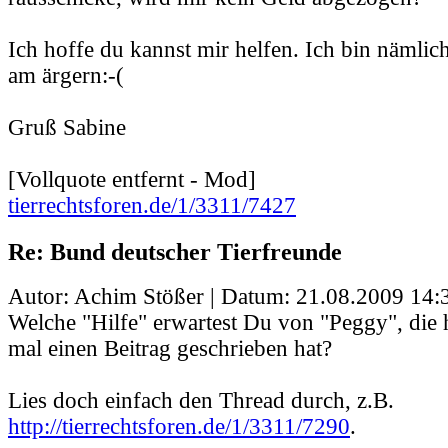
Ich hoffe du kannst mir helfen. Ich bin nämlich 
am ärgern:-(
Gruß Sabine
[Vollquote entfernt - Mod]
tierrechtsforen.de/1/3311/7427
Re: Bund deutscher Tierfreunde
Autor: Achim Stößer | Datum:
21.08.2009 14:
Welche "Hilfe" erwartest Du von "Peggy", die h
mal einen Beitrag geschrieben hat?
Lies doch einfach den Thread durch, z.B.
http://tierrechtsforen.de/1/3311/7290
.