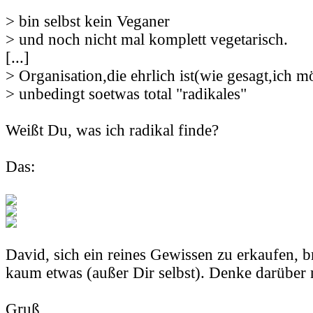
> bin selbst kein Veganer
> und noch nicht mal komplett vegetarisch.
[...]
> Organisation,die ehrlich ist(wie gesagt,ich m
> unbedingt soetwas total "radikales"
Weißt Du, was ich radikal finde?
Das:
David, sich ein reines Gewissen zu erkaufen, b
kaum etwas (außer Dir selbst). Denke darüber 
Gruß