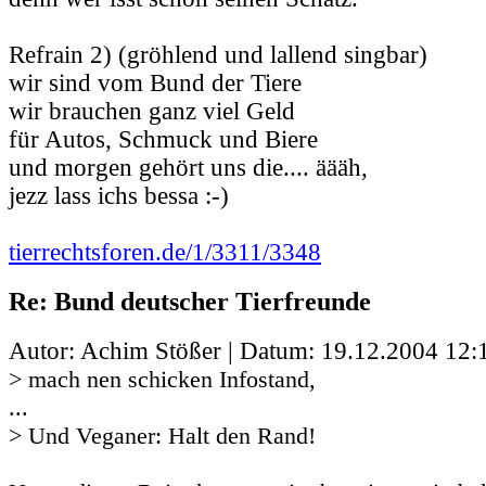
Refrain 2) (gröhlend und lallend singbar)
wir sind vom Bund der Tiere
wir brauchen ganz viel Geld
für Autos, Schmuck und Biere
und morgen gehört uns die.... äääh,
jezz lass ichs bessa :-)
tierrechtsforen.de/1/3311/3348
Re: Bund deutscher Tierfreunde
Autor: Achim Stößer | Datum:
19.12.2004 12:
> mach nen schicken Infostand,
...
> Und Veganer: Halt den Rand!