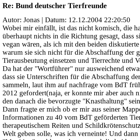
Re: Bund deutscher Tierfreunde
Autor: Jonas | Datum:
12.12.2004 22:20:50
Wobei mir einfällt, ist das nicht komisch, die h
überhaupt nichts in die Richtung gesagt, dass 
vegan wären, als ich mit den beiden diskutierte 
warum sie sich nicht für die Abschaffung der 
Tierausbeutung einsetzen und Tierrechte und 
Da hat der "Wortführer" nur ausweichend etwas
dass sie Unterschriften für die Abschaffung de
sammeln, laut ihm auf nachfrage vom BdT früh
2012 gefordert(naja, er konnte mir aber auch n
den danach die bevorzugte "Knasthaltung" sein
Dann fragte er mich ob er mir aus seiner Mapp
Informationen zu 40 vom BdT geförderten Tier
therapeutischem Reiten und Schildkrötenschutz
Welt geben solle, was ich verneinte! Und dann h