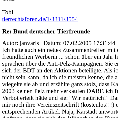
Tobi
tierrechtsforen.de/1/3311/3554
Re: Bund deutscher Tierfreunde
Autor: janvaris | Datum:
07.02.2005 17:31:44
Ich hatte auch ein nettes Zusammentreffen mit 
freundlichen Werberin ... schon über ein Jahr 
sprachen über die Anti-Pelz-Kampagnen. Sie er
sich der BDT an den Aktionen beteiligte. Als ic
nicht sein kann, da ich die meisten kenne, die a
wiegelte sie ab und erzählte ganz stolz, dass Ka
2003 keinen Pelz mehr verkaufen DARF. ich fr
Verbot erteilt hätte und sie: "Wir natürlich!" D
mir noch ihre Vereinszeitschrift (kostenlos!!!)
entsprechenden Artikel. Naja, Karstadt antwo