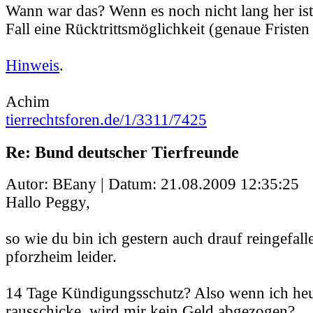
Wann war das? Wenn es noch nicht lang her ist,
Fall eine Rücktrittsmöglichkeit (genaue Fristen 
Hinweis
.
Achim
tierrechtsforen.de/1/3311/7425
Re: Bund deutscher Tierfreunde
Autor: BEany | Datum:
21.08.2009 12:35:25
Hallo Peggy,
so wie du bin ich gestern auch drauf reingefalle
pforzheim leider.
14 Tage Kündigungsschutz? Also wenn ich he
rausschicke, wird mir kein Geld abgezogen?