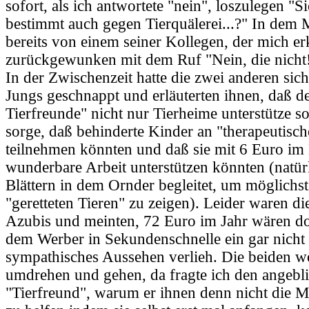
sofort, als ich antwortete "nein", loszulegen "S
bestimmt auch gegen Tierquälerei...?" In dem
bereits von einem seiner Kollegen, der mich er
zurückgewunken mit dem Ruf "Nein, die nicht
In der Zwischenzeit hatte die zwei anderen sich
Jungs geschnappt und erläuterten ihnen, daß d
Tierfreunde" nicht nur Tierheime unterstütze s
sorge, daß behinderte Kinder an "therapeutisc
teilnehmen könnten und daß sie mit 6 Euro im
wunderbare Arbeit unterstützen könnten (natür
Blättern in dem Ornder begleitet, um möglichst
"geretteten Tieren" zu zeigen). Leider waren d
Azubis und meinten, 72 Euro im Jahr wären do
dem Werber in Sekundenschnelle ein gar nicht
sympathisches Aussehen verlieh. Die beiden wo
umdrehen und gehen, da fragte ich den angebl
"Tierfreund", warum er ihnen denn nicht die M