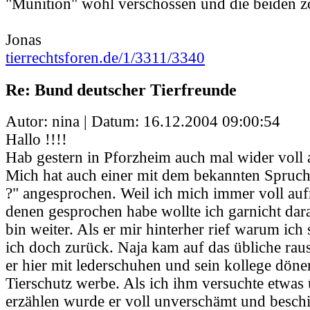
"Munition" wohl verschossen und die beiden zo
Jonas
tierrechtsforen.de/1/3311/3340
Re: Bund deutscher Tierfreunde
Autor: nina | Datum:
16.12.2004 09:00:54
Hallo !!!!
Hab gestern in Pforzheim auch mal wider voll
Mich hat auch einer mit dem bekannten Spruch 
?" angesprochen. Weil ich mich immer voll auf
denen gesprochen habe wollte ich garnicht dar
bin weiter. Als er mir hinterher rief warum ich 
ich doch zurück. Naja kam auf das übliche rau
er hier mit lederschuhen und sein kollege döne
Tierschutz werbe. Als ich ihm versuchte etwas
erzählen wurde er voll unverschämt und besch