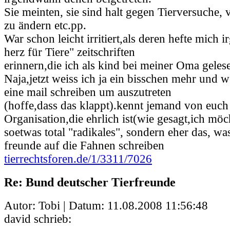
Sie meinten, sie sind halt gegen Tierversuche,
zu ändern etc.pp.
War schon leicht irritiert,als deren hefte mich 
herz für Tiere" zeitschriften
erinnern,die ich als kind bei meiner Oma geles
Naja,jetzt weiss ich ja ein bisschen mehr und
eine mail schreiben um auszutreten
(hoffe,dass das klappt).kennt jemand von euch
Organisation,die ehrlich ist(wie gesagt,ich möc
soetwas total "radikales", sondern eher das, wa
freunde auf die Fahnen schreiben
tierrechtsforen.de/1/3311/7026
Re: Bund deutscher Tierfreunde
Autor: Tobi | Datum:
11.08.2008 11:56:48
david schrieb: