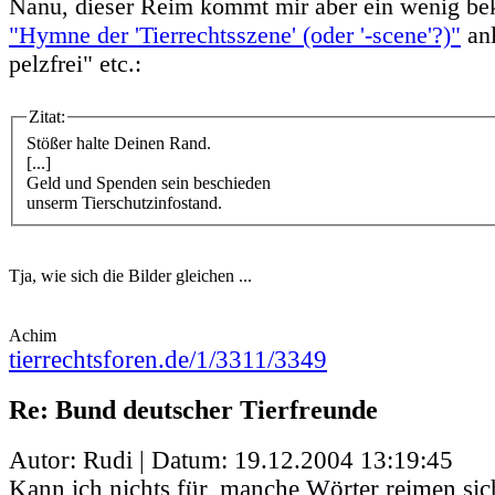
Nanu, dieser Reim kommt mir aber ein wenig bek
"Hymne der 'Tierrechtsszene' (oder '-scene'?)"
anl
pelzfrei" etc.:
Zitat:
Stößer halte Deinen Rand.
[...]
Geld und Spenden sein beschieden
unserm Tierschutzinfostand.
Tja, wie sich die Bilder gleichen ...
Achim
tierrechtsforen.de/1/3311/3349
Re: Bund deutscher Tierfreunde
Autor: Rudi | Datum:
19.12.2004 13:19:45
Kann ich nichts für, manche Wörter reimen sic