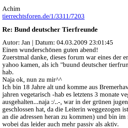
Achim
tierrechtsforen.de/1/3311/7203
Re: Bund deutscher Tierfreunde
Autor: Jan | Datum:
04.03.2009 23:01:45
Einen wunderschönen guten abend!
Zuerstmal danke, dieses forum war eines der ers
yahoo kamen, als ich "buund deutscher tierfru
hab.
Naja ok, nun zu mir^^
Ich bin 18 Jahre alt und komme aus Bremerhav
jahren vegetarisch -hab es letztens 3 monate v
ausgehalten...naja :/..-, war in der grünen jugen
geschlossen hat, da die Leiterin weggezogen ist
an die adressen heran zu kommen) und bin im 
wobei das leider auch mehr passiv als aktiv.