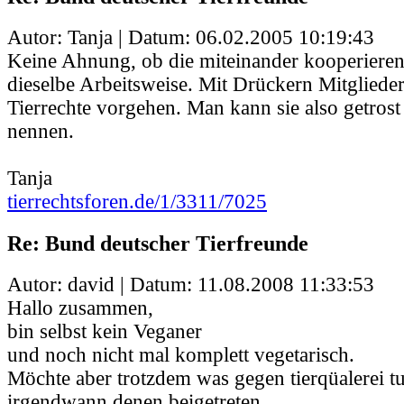
Autor: Tanja | Datum:
06.02.2005 10:19:43
Keine Ahnung, ob die miteinander kooperieren 
dieselbe Arbeitsweise. Mit Drückern Mitglied
Tierrechte vorgehen. Man kann sie also getros
nennen.
Tanja
tierrechtsforen.de/1/3311/7025
Re: Bund deutscher Tierfreunde
Autor: david | Datum:
11.08.2008 11:33:53
Hallo zusammen,
bin selbst kein Veganer
und noch nicht mal komplett vegetarisch.
Möchte aber trotzdem was gegen tierqüalerei t
irgendwann denen beigetreten.