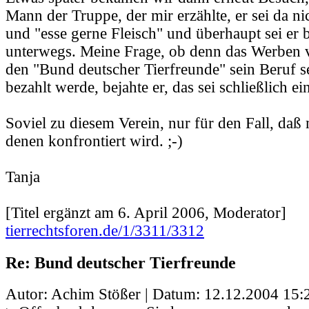
Mann der Truppe, der mir erzählte, er sei da nic
und "esse gerne Fleisch" und überhaupt sei er b
unterwegs. Meine Frage, ob denn das Werben v
den "Bund deutscher Tierfreunde" sein Beruf s
bezahlt werde, bejahte er, das sei schließlich ei
Soviel zu diesem Verein, nur für den Fall, daß
denen konfrontiert wird. ;-)
Tanja
[Titel ergänzt am 6. April 2006, Moderator]
tierrechtsforen.de/1/3311/3312
Re: Bund deutscher Tierfreunde
Autor: Achim Stößer | Datum:
12.12.2004 15: