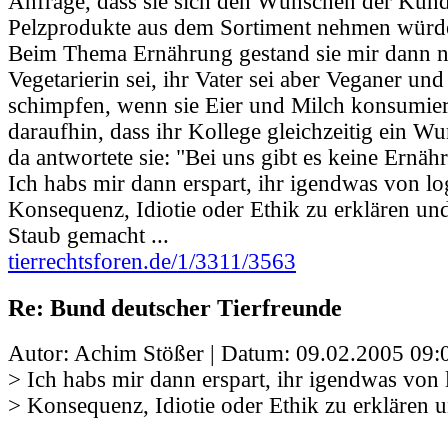
Anfrage, dass sie sich den Wünschen der Kun
Pelzprodukte aus dem Sortiment nehmen würd
Beim Thema Ernährung gestand sie mir dann no
Vegetarierin sei, ihr Vater sei aber Veganer u
schimpfen, wenn sie Eier und Milch konsumiert
daraufhin, dass ihr Kollege gleichzeitig ein Wur
da antwortete sie: "Bei uns gibt es keine Ernäh
Ich habs mir dann erspart, ihr igendwas von lo
Konsequenz, Idiotie oder Ethik zu erklären u
Staub gemacht ...
tierrechtsforen.de/1/3311/3563
Re: Bund deutscher Tierfreunde
Autor: Achim Stößer | Datum:
09.02.2005 09:
> Ich habs mir dann erspart, ihr igendwas von 
> Konsequenz, Idiotie oder Ethik zu erklären 