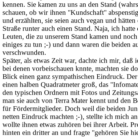
kennen. Sie kamen zu uns an den Stand (wahrs
schauen, ob wir ihnen "Kundschaft" abspensti
und erzählten, sie seien auch vegan und hätten 
Straße runter auch einen Stand. Naja, ich hatte
Leuten, die zu unserem Stand kamen und noch
einiges zu tun ;-) und dann waren die beiden a
verschwunden.
Später, als etwas Zeit war, dachte ich mir, daß
bei denen vorbeischauen knnte, machten sie do
Blick einen ganz sympathischen Eindruck. Der
einen halben Quadratmeter groß, das "Infomate
den typischen Ordnern mit Fotos und Zeitungsa
man sie auch von Terra Mater kennt und den Be
für Fördermitglieder. Doch weil die beiden Jun
netten Eindruck machten ;-), stellte ich mich an
wollte ihnen etwas zuhören bei ihrer Arbeit. 
hinten ein dritter an und fragte "gehören Sie 