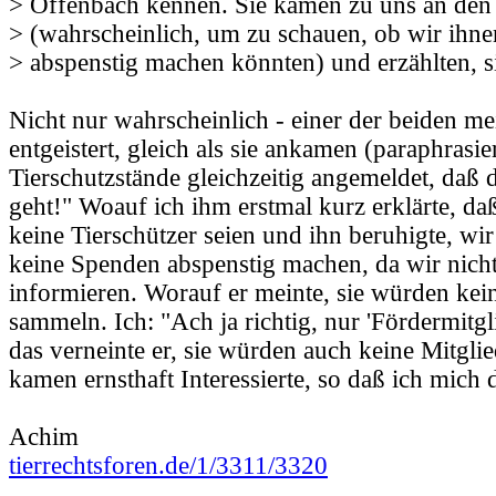
> Offenbach kennen. Sie kamen zu uns an den
> (wahrscheinlich, um zu schauen, ob wir ihn
> abspenstig machen könnten) und erzählten, s
Nicht nur wahrscheinlich - einer der beiden me
entgeistert, gleich als sie ankamen (paraphrasie
Tierschutzstände gleichzeitig angemeldet, daß 
geht!" Woauf ich ihm erstmal kurz erklärte, d
keine Tierschützer seien und ihn beruhigte, w
keine Spenden abspenstig machen, da wir nich
informieren. Worauf er meinte, sie würden ke
sammeln. Ich: "Ach ja richtig, nur 'Fördermitgl
das verneinte er, sie würden auch keine Mitgli
kamen ernsthaft Interessierte, so daß ich mich
Achim
tierrechtsforen.de/1/3311/3320