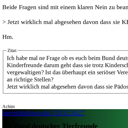
Beide Fragen sind mit einem klaren Nein zu bea
> Jetzt wirklich mal abgesehen davon dass sie 
Hm.
Zitat:
Ich habe mal ne Frage ob es euch beim Bund deut
Kinderfreunde darum geht dass sie trotz Kindersc
vergewaltigen? Ist das überhaupt ein seriöser Ver
an richtige Stellen?
Jetzt wirklich mal abgesehen davon dass sie Pädos
Achim
tierrechtsforen.de/1/3311/3627
Re: Bund deutscher Tierfreunde