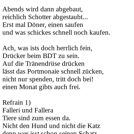
Abends wird dann abgebaut,
reichlich Schotter abgestaubt...
Erst mal Döner, einen saufen
und was schickes schnell noch kaufen.
Ach, was ists doch herrlich fein,
Drücker beim BDT zu sein.
Auf die Tränendrüse drücken
lässt das Portmonaie schnell zücken,
nicht nur spenden, tritt doch bei!
einen Monat gibts auch frei.
Refrain 1)
Falleri und Fallera
Tiere sind zum essen da.
Nicht den Hund und nicht die Katz
denn wer isst schon seinen Schatz.