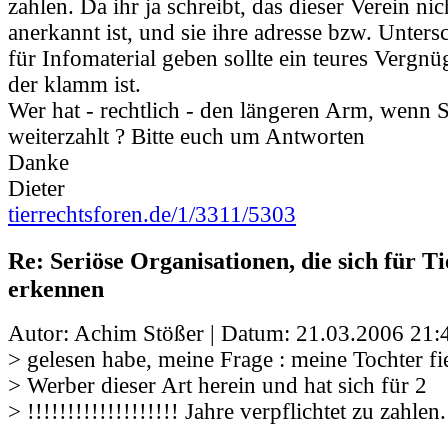
zahlen. Da ihr ja schreibt, das dieser Verein ni
anerkannt ist, und sie ihre adresse bzw. Untersc
für Infomaterial geben sollte ein teures Vergn
der klamm ist.
Wer hat - rechtlich - den längeren Arm, wenn 
weiterzahlt ? Bitte euch um Antworten
Danke
Dieter
tierrechtsforen.de/1/3311/5303
Re: Seriöse Organisationen, die sich für Ti
erkennen
Autor: Achim Stößer | Datum:
21.03.2006 21:
> gelesen habe, meine Frage : meine Tochter fi
> Werber dieser Art herein und hat sich für 2
> !!!!!!!!!!!!!!!!!!! Jahre verpflichtet zu zahlen.