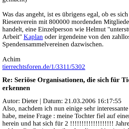
Was das angeht, ist es übrigens egal, ob es sic
Riesenverein mit 800000 mordenden Mitglied
handelt, eine Einzelperson wie Helmut "unters
Arbeit"
Kaplan
oder irgendeine von den zahllo
Spendensammelvereinen dazwischen.
Achim
tierrechtsforen.de/1/3311/5302
Re: Seriöse Organisationen, die sich für Ti
erkennen
Autor: Dieter | Datum:
21.03.2006 16:17:55
Also, nachdem ich nun einige sehr interessante
habe, meine Frage : meine Tochter fiel auf ein
herein und hat sich für 2 !!!!!!!!!!!!!!!!!!! Jahr