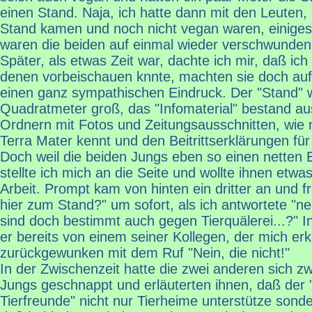
einen Stand. Naja, ich hatte dann mit den Leuten,
Stand kamen und noch nicht vegan waren, einiges 
waren die beiden auf einmal wieder verschwunden
Später, als etwas Zeit war, dachte ich mir, daß ic
denen vorbeischauen knnte, machten sie doch auf 
einen ganz sympathischen Eindruck. Der "Stand" w
Quadratmeter groß, das "Infomaterial" bestand au
Ordnern mit Fotos und Zeitungsausschnitten, wie
Terra Mater kennt und den Beitrittserklärungen für
Doch weil die beiden Jungs eben so einen netten 
stellte ich mich an die Seite und wollte ihnen etwa
Arbeit. Prompt kam von hinten ein dritter an und f
hier zum Stand?" um sofort, als ich antwortete "ne
sind doch bestimmt auch gegen Tierquälerei...?"
er bereits von einem seiner Kollegen, der mich erk
zurückgewunken mit dem Ruf "Nein, die nicht!"
In der Zwischenzeit hatte die zwei anderen sich zw
Jungs geschnappt und erläuterten ihnen, daß der
Tierfreunde" nicht nur Tierheime unterstütze sond