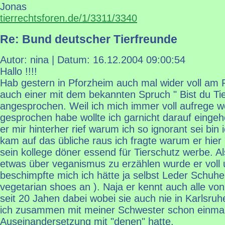
Jonas
tierrechtsforen.de/1/3311/3340
Re: Bund deutscher Tierfreunde
Autor: nina | Datum:
16.12.2004 09:00:54
Hallo !!!!
Hab gestern in Pforzheim auch mal wider voll am 
auch einer mit dem bekannten Spruch " Bist du Tie
angesprochen. Weil ich mich immer voll aufrege w
gesprochen habe wollte ich garnicht darauf eingehe
er mir hinterher rief warum ich so ignorant sei bin
kam auf das übliche raus ich fragte warum er hier
sein kollege döner essend für Tierschutz werbe. Al
etwas über veganismus zu erzählen wurde er voll
beschimpfte mich ich hätte ja selbst Leder Schuhe
vegetarian shoes an ). Naja er kennt auch alle vo
seit 20 Jahen dabei wobei sie auch nie in Karlsru
ich zusammen mit meiner Schwester schon einmal
Auseinandersetzung mit "denen" hatte.