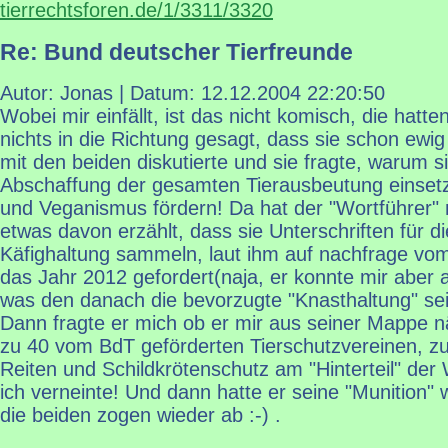
tierrechtsforen.de/1/3311/3320
Re: Bund deutscher Tierfreunde
Autor: Jonas | Datum:
12.12.2004 22:20:50
Wobei mir einfällt, ist das nicht komisch, die hatt
nichts in die Richtung gesagt, dass sie schon ewig
mit den beiden diskutierte und sie fragte, warum sie
Abschaffung der gesamten Tierausbeutung einsetz
und Veganismus fördern! Da hat der "Wortführer"
etwas davon erzählt, dass sie Unterschriften für d
Käfighaltung sammeln, laut ihm auf nachfrage vom
das Jahr 2012 gefordert(naja, er konnte mir aber a
was den danach die bevorzugte "Knasthaltung" sein
Dann fragte er mich ob er mir aus seiner Mappe n
zu 40 vom BdT geförderten Tierschutzvereinen, z
Reiten und Schildkrötenschutz am "Hinterteil" der 
ich verneinte! Und dann hatte er seine "Munition"
die beiden zogen wieder ab :-) .