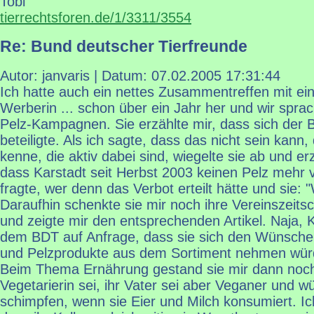
Tobi
tierrechtsforen.de/1/3311/3554
Re: Bund deutscher Tierfreunde
Autor: janvaris | Datum:
07.02.2005 17:31:44
Ich hatte auch ein nettes Zusammentreffen mit ein
Werberin ... schon über ein Jahr her und wir sprac
Pelz-Kampagnen. Sie erzählte mir, dass sich der
beteiligte. Als ich sagte, dass das nicht sein kann,
kenne, die aktiv dabei sind, wiegelte sie ab und er
dass Karstadt seit Herbst 2003 keinen Pelz mehr 
fragte, wer denn das Verbot erteilt hätte und sie: "
Daraufhin schenkte sie mir noch ihre Vereinszeitsch
und zeigte mir den entsprechenden Artikel. Naja, 
dem BDT auf Anfrage, dass sie sich den Wünsch
und Pelzprodukte aus dem Sortiment nehmen wür
Beim Thema Ernährung gestand sie mir dann noch
Vegetarierin sei, ihr Vater sei aber Veganer und 
schimpfen, wenn sie Eier und Milch konsumiert. Ich