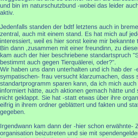
und bin im naturschutzbund -wobei das leider auc
aktiv.
Jedenfalls standen der bdtf letztens auch in brem
zentral, auch mit einem stand. Es hat mich auf jede
interessiert, weil es hier sonst keine mir bekannte 
Bin dann ,zusammen mit einer freundinn, zu dies
kam auch der hier beschriebene standartspruch "S
bestimmt auch gegen Tierquälerei, oder?".
Wir haben uns dann unterhalten und ich hab der -e
sympatischen- frau versucht klarzumachen, dass 
standartprogramm sparen kann, da ich mich auch
informiert hätte, auch aktionen gemach hätte und s
nicht geklappt. Sie hat -statt etwas über ihre orga
eifrig in ihrem ordner geblättert und fakten und sta
gegeben.
Irgendwann kam dann der -hier schon erwähnte- Ze
organisation beizutreten und sie mit spendengelde