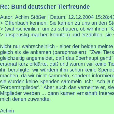
Re: Bund deutscher Tierfreunde
Autor: Achim Stößer | Datum:
12.12.2004 15:28:4
> Offenbach kennen. Sie kamen zu uns an den S
> (wahrscheinlich, um zu schauen, ob wir ihnen "
> abspenstig machen könnten) und erzählten, sie 
Nicht nur wahrscheinlich - einer der beiden meinte
gleich als sie ankamen (paraphrasiert): "Zwei Tie
gleichzeitig angemeldet, daß das überhaupt geht!
erstmal kurz erklärte, daß und warum wir keine Ti
ihn beruhigte, wir würdem ihm schon keine Spend
machen, da wir nicht sammeln, sondern informiere
sie würden keine Spenden sammeln. Ich: "Ach ja ri
'Fördermitglieder'." Aber auch das verneinte er, s
Mitglieder werben ... dann kamen ernsthaft Interes
mich denen zuwandte.
Achim