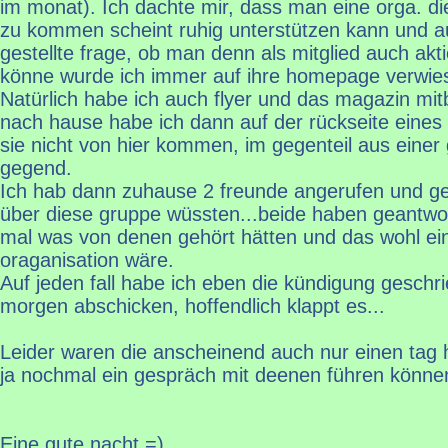
im monat). Ich dachte mir, dass man eine orga. di
zu kommen scheint ruhig unterstützen kann und 
gestellte frage, ob man denn als mitglied auch ak
könne wurde ich immer auf ihre homepage verwie
Natürlich habe ich auch flyer und das magazin m
nach hause habe ich dann auf der rückseite eines
sie nicht von hier kommen, im gegenteil aus eine
gegend.
Ich hab dann zuhause 2 freunde angerufen und gef
über diese gruppe wüssten...beide haben geantwor
mal was von denen gehört hätten und das wohl ei
oraganisation wäre.
Auf jeden fall habe ich eben die kündigung geschr
morgen abschicken, hoffendlich klappt es...
Leider waren die anscheinend auch nur einen tag 
ja nochmal ein gespräch mit deenen führen können
Eine gute nacht =)