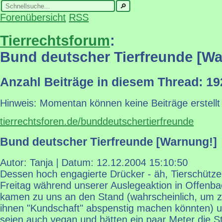
Forenübersicht
RSS
Tierrechtsforum
:
Bund deutscher Tierfreunde [Wa
Anzahl Beiträge in diesem Thread: 19
Hinweis: Momentan können keine Beiträge erstellt
tierrechtsforen.de/bunddeutschertierfreunde
Bund deutscher Tierfreunde [Warnung!]
Autor: Tanja | Datum:
12.12.2004 15:10:50
Dessen hoch engagierte Drücker - äh, Tierschützer 
Freitag während unserer Auslegeaktion in Offenba
kamen zu uns an den Stand (wahrscheinlich, um z
ihnen "Kundschaft" abspenstig machen könnten) un
seien auch vegan und hätten ein paar Meter die S