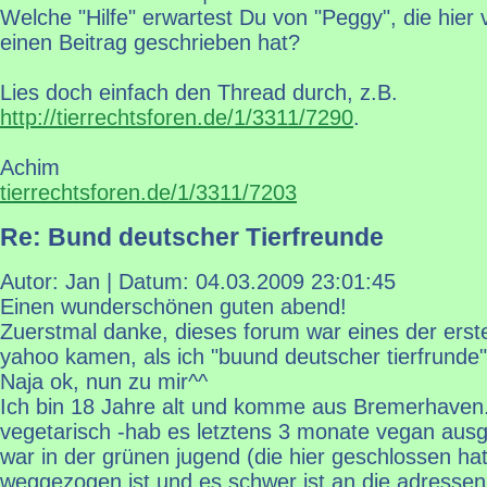
Welche "Hilfe" erwartest Du von "Peggy", die hier 
einen Beitrag geschrieben hat?
Lies doch einfach den Thread durch, z.B.
http://tierrechtsforen.de/1/3311/7290
.
Achim
tierrechtsforen.de/1/3311/7203
Re: Bund deutscher Tierfreunde
Autor: Jan | Datum:
04.03.2009 23:01:45
Einen wunderschönen guten abend!
Zuerstmal danke, dieses forum war eines der erste
yahoo kamen, als ich "buund deutscher tierfrunde
Naja ok, nun zu mir^^
Ich bin 18 Jahre alt und komme aus Bremerhaven. 
vegetarisch -hab es letztens 3 monate vegan ausgeh
war in der grünen jugend (die hier geschlossen hat,
weggezogen ist und es schwer ist an die adress