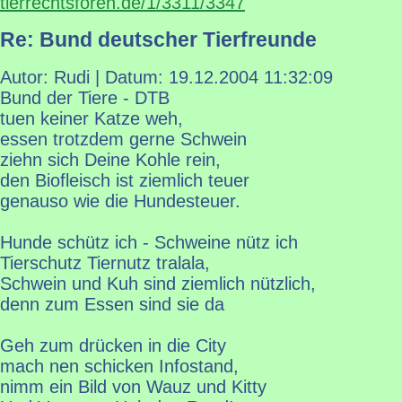
tierrechtsforen.de/1/3311/3347
Re: Bund deutscher Tierfreunde
Autor: Rudi | Datum:
19.12.2004 11:32:09
Bund der Tiere - DTB
tuen keiner Katze weh,
essen trotzdem gerne Schwein
ziehn sich Deine Kohle rein,
den Biofleisch ist ziemlich teuer
genauso wie die Hundesteuer.
Hunde schütz ich - Schweine nütz ich
Tierschutz Tiernutz tralala,
Schwein und Kuh sind ziemlich nützlich,
denn zum Essen sind sie da
Geh zum drücken in die City
mach nen schicken Infostand,
nimm ein Bild von Wauz und Kitty