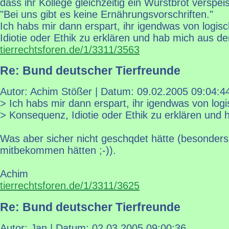
dass ihr Kollege gleichzeitig ein Wurstbrot verspei
"Bei uns gibt es keine Ernährungsvorschriften."
Ich habs mir dann erspart, ihr igendwas von logi
Idiotie oder Ethik zu erklären und hab mich aus d
tierrechtsforen.de/1/3311/3563
Re: Bund deutscher Tierfreunde
Autor: Achim Stößer | Datum:
09.02.2005 09:04:4
> Ich habs mir dann erspart, ihr igendwas von log
> Konsequenz, Idiotie oder Ethik zu erklären und
Was aber sicher nicht geschqdet hätte (besonder
mitbekommen hätten ;-)).
Achim
tierrechtsforen.de/1/3311/3625
Re: Bund deutscher Tierfreunde
Autor: Jan | Datum:
02.03.2005 09:00:36