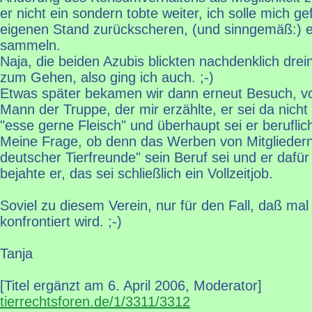
er nicht ein sondern tobte weiter, ich solle mich ge
eigenen Stand zurückscheren, (und sinngemäß:) e
sammeln.
Naja, die beiden Azubis blickten nachdenklich dre
zum Gehen, also ging ich auch. ;-)
Etwas später bekamen wir dann erneut Besuch, vo
Mann der Truppe, der mir erzählte, er sei da nicht 
"esse gerne Fleisch" und überhaupt sei er beruflic
Meine Frage, ob denn das Werben von Mitgliedern
deutscher Tierfreunde" sein Beruf sei und er dafür
bejahte er, das sei schließlich ein Vollzeitjob.
Soviel zu diesem Verein, nur für den Fall, daß ma
konfrontiert wird. ;-)
Tanja
[Titel ergänzt am 6. April 2006, Moderator]
tierrechtsforen.de/1/3311/3312