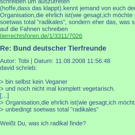
schreiben um auszutreten
(hoffe,dass das klappt).kennt jemand von euch de
Organisation,die ehrlich ist(wie gesagt,ich möchte
soetwas total "radikales", sondern eher das, was s
auf die Fahnen schreiben
tierrechtsforen.de/1/3311/7026
Re: Bund deutscher Tierfreunde
Autor: Tobi | Datum:
11.08.2008 11:56:48
david schrieb:
> bin selbst kein Veganer
> und noch nicht mal komplett vegetarisch.
[...]
> Organisation,die ehrlich ist(wie gesagt,ich möcht
> unbedingt soetwas total "radikales"
Weißt Du, was ich radikal finde?