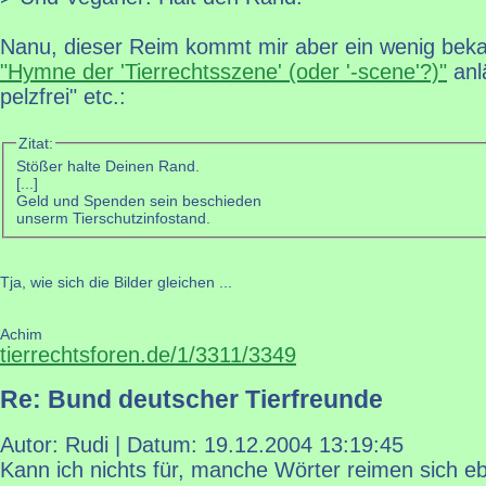
Nanu, dieser Reim kommt mir aber ein wenig beka
"Hymne der 'Tierrechtsszene' (oder '-scene'?)"
anlä
pelzfrei" etc.:
Zitat:
Stößer halte Deinen Rand.
[...]
Geld und Spenden sein beschieden
unserm Tierschutzinfostand.
Tja, wie sich die Bilder gleichen ...
Achim
tierrechtsforen.de/1/3311/3349
Re: Bund deutscher Tierfreunde
Autor: Rudi | Datum:
19.12.2004 13:19:45
Kann ich nichts für, manche Wörter reimen sich eb