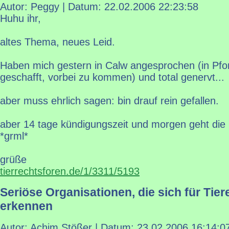
Autor: Peggy | Datum:
22.02.2006 22:23:58
Huhu ihr,
altes Thema, neues Leid.
Haben mich gestern in Calw angesprochen (in Pfo
geschafft, vorbei zu kommen) und total genervt...
aber muss ehrlich sagen: bin drauf rein gefallen.
aber 14 tage kündigungszeit und morgen geht die
*grml*
grüße
tierrechtsforen.de/1/3311/5193
Seriöse Organisationen, die sich für Tier
erkennen
Autor: Achim Stößer | Datum:
23.02.2006 16:14:0