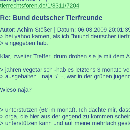
tierrechtsforen.de/1/3311/7204
Re: Bund deutscher Tierfreunde
Autor: Achim Stößer | Datum:
06.03.2009 20:01:3
> bei yahoo kamen, als ich "buund deutscher tierf
> eingegeben hab.
Klar, zweiter Treffer, drum drohen sie ja mit dem An
> jahren vegetarisch -hab es letztens 3 monate v
> ausgehalten...naja :/..-, war in der grünen jugend
Wieso naja?
> unterstützen (6€ im monat). Ich dachte mir, da
> orga. die hier aus der gegend zu kommen schein
> unterstützen kann und auf meine mehrfach geste