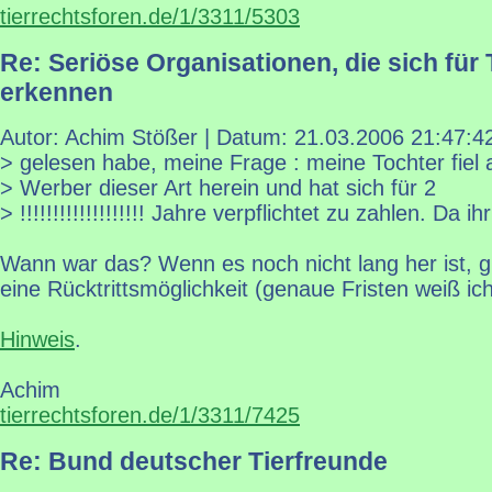
tierrechtsforen.de/1/3311/5303
Re: Seriöse Organisationen, die sich für 
erkennen
Autor: Achim Stößer | Datum:
21.03.2006 21:47:4
> gelesen habe, meine Frage : meine Tochter fiel 
> Werber dieser Art herein und hat sich für 2
> !!!!!!!!!!!!!!!!!!! Jahre verpflichtet zu zahlen. Da ihr
Wann war das? Wenn es noch nicht lang her ist, gi
eine Rücktrittsmöglichkeit (genaue Fristen weiß ich
Hinweis
.
Achim
tierrechtsforen.de/1/3311/7425
Re: Bund deutscher Tierfreunde