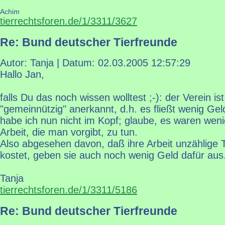
Achim
tierrechtsforen.de/1/3311/3627
Re: Bund deutscher Tierfreunde
Autor: Tanja | Datum:
02.03.2005 12:57:29
Hallo Jan,
falls Du das noch wissen wolltest ;-): der Verein ist
"gemeinnützig" anerkannt, d.h. es fließt wenig Gel
habe ich nun nicht im Kopf; glaube, es waren weni
Arbeit, die man vorgibt, zu tun.
Also abgesehen davon, daß ihre Arbeit unzählige 
kostet, geben sie auch noch wenig Geld dafür aus.
Tanja
tierrechtsforen.de/1/3311/5186
Re: Bund deutscher Tierfreunde