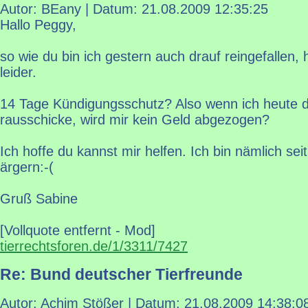
Autor: BEany | Datum:
21.08.2009 12:35:25
Hallo Peggy,
so wie du bin ich gestern auch drauf reingefallen, 
leider.
14 Tage Kündigungsschutz? Also wenn ich heute 
rausschicke, wird mir kein Geld abgezogen?
Ich hoffe du kannst mir helfen. Ich bin nämlich sei
ärgern:-(
Gruß Sabine
[Vollquote entfernt - Mod]
tierrechtsforen.de/1/3311/7427
Re: Bund deutscher Tierfreunde
Autor: Achim Stößer | Datum:
21.08.2009 14:38:0