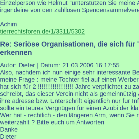
Einzelperson wie Helmut "unterstützen Sie meine 
irgendeine von den zahllosen Spendensammelver
Achim
tierrechtsforen.de/1/3311/5302
Re: Seriöse Organisationen, die sich für 
erkennen
Autor: Dieter | Datum:
21.03.2006 16:17:55
Also, nachdem ich nun einige sehr interessante B
meine Frage : meine Tochter fiel auf einen Werber
hat sich für 2 !!!!!!!!!!!!!!!!!!! Jahre verpflichtet zu 
schreibt, das dieser Verein nicht als gemeinnützig 
ihre adresse bzw. Unterschrift eigentlich nur für I
sollte ein teures Vergnügen für einen Azubi der kl
Wer hat - rechtlich - den längeren Arm, wenn Sie 
weiterzahlt ? Bitte euch um Antworten
Danke
Dieter