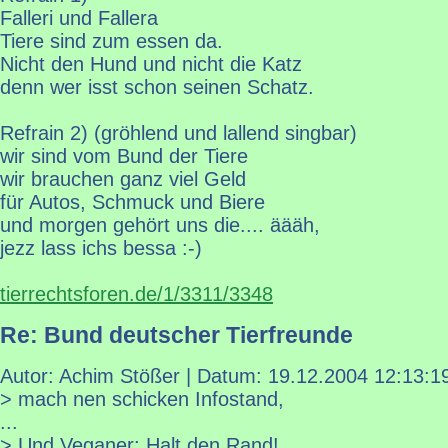
Falleri und Fallera
Tiere sind zum essen da.
Nicht den Hund und nicht die Katz
denn wer isst schon seinen Schatz.
Refrain 2) (gröhlend und lallend singbar)
wir sind vom Bund der Tiere
wir brauchen ganz viel Geld
für Autos, Schmuck und Biere
und morgen gehört uns die.... äääh,
jezz lass ichs bessa :-)
tierrechtsforen.de/1/3311/3348
Re: Bund deutscher Tierfreunde
Autor: Achim Stößer | Datum:
19.12.2004 12:13:1
> mach nen schicken Infostand,
...
> Und Veganer: Halt den Rand!