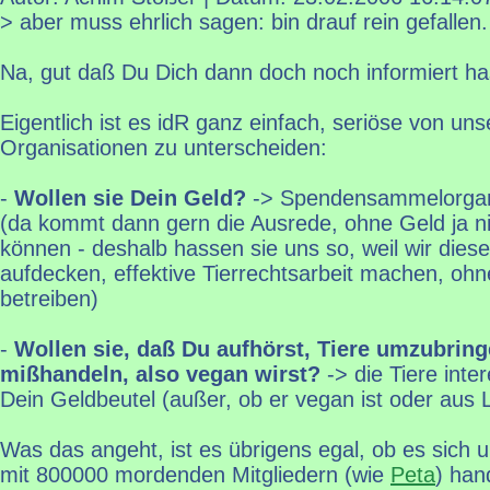
> aber muss ehrlich sagen: bin drauf rein gefallen.
Na, gut daß Du Dich dann doch noch informiert has
Eigentlich ist es idR ganz einfach, seriöse von uns
Organisationen zu unterscheiden:
-
Wollen sie Dein Geld?
-> Spendensammelorgan
(da kommt dann gern die Ausrede, ohne Geld ja n
können - deshalb hassen sie uns so, weil wir dies
aufdecken, effektive Tierrechtsarbeit machen, oh
betreiben)
-
Wollen sie, daß Du aufhörst, Tiere umzubrin
mißhandeln, also vegan wirst?
-> die Tiere inter
Dein Geldbeutel (außer, ob er vegan ist oder aus
Was das angeht, ist es übrigens egal, ob es sich 
mit 800000 mordenden Mitgliedern (wie
Peta
) han