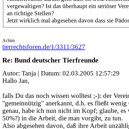
vergewaltigen? Ist das überhaupt ein seriöser Ver
an richtige Stellen?
Jetzt wirklich mal abgesehen davon dass sie Pädos
Achim
tierrechtsforen.de/1/3311/3627
Re: Bund deutscher Tierfreunde
Autor: Tanja | Datum:
02.03.2005 12:57:29
Hallo Jan,
falls Du das noch wissen wolltest ;-): der Verein
"gemeinnützig" anerkannt, d.h. es fließt wenig
genau, habe ich nun nicht im Kopf; glaube, es
50%?) in die Arbeit, die man vorgibt, zu tun.
Also abgesehen davon, daß ihre Arbeit unzähli