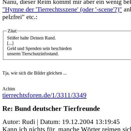
Nanu, dieser Reim kommt mir aber ein wenig bek
"Hymne der 'Tierrechtsszene' (oder '-scene'?)"
anl
pelzfrei" etc.:
Zitat:
Stößer halte Deinen Rand.
[...]
Geld und Spenden sein beschieden
unserm Tierschutzinfostand.
Tja, wie sich die Bilder gleichen ...
Achim
tierrechtsforen.de/1/3311/3349
Re: Bund deutscher Tierfreunde
Autor: Rudi | Datum:
19.12.2004 13:19:45
Kann ich nichts für, manche Wörter reimen sic