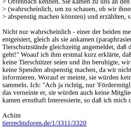
> Offenbach kennen. Sie kamen zu uns an den
> (wahrscheinlich, um zu schauen, ob wir ihn
> abspenstig machen könnten) und erzählten, s
Nicht nur wahrscheinlich - einer der beiden me
entgeistert, gleich als sie ankamen (paraphrasie
Tierschutzstände gleichzeitig angemeldet, daß 
geht!" Woauf ich ihm erstmal kurz erklärte, d
keine Tierschützer seien und ihn beruhigte, w
keine Spenden abspenstig machen, da wir nich
informieren. Worauf er meinte, sie würden ke
sammeln. Ich: "Ach ja richtig, nur 'Fördermitgl
das verneinte er, sie würden auch keine Mitgli
kamen ernsthaft Interessierte, so daß ich mich
Achim
tierrechtsforen.de/1/3311/3320