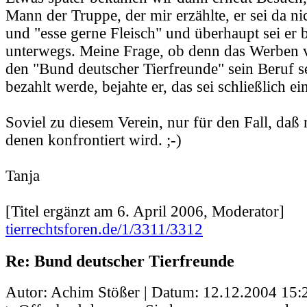
Mann der Truppe, der mir erzählte, er sei da nic
und "esse gerne Fleisch" und überhaupt sei er b
unterwegs. Meine Frage, ob denn das Werben v
den "Bund deutscher Tierfreunde" sein Beruf s
bezahlt werde, bejahte er, das sei schließlich ei
Soviel zu diesem Verein, nur für den Fall, daß
denen konfrontiert wird. ;-)
Tanja
[Titel ergänzt am 6. April 2006, Moderator]
tierrechtsforen.de/1/3311/3312
Re: Bund deutscher Tierfreunde
Autor: Achim Stößer | Datum:
12.12.2004 15: