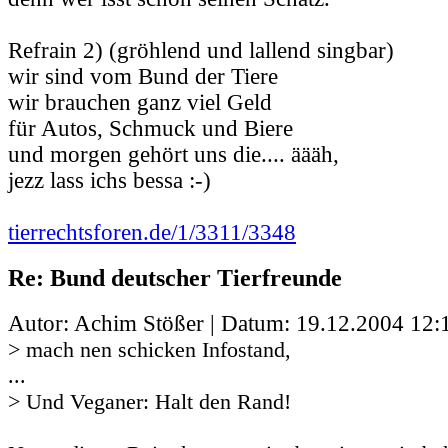
Refrain 2) (gröhlend und lallend singbar)
wir sind vom Bund der Tiere
wir brauchen ganz viel Geld
für Autos, Schmuck und Biere
und morgen gehört uns die.... äääh,
jezz lass ichs bessa :-)
tierrechtsforen.de/1/3311/3348
Re: Bund deutscher Tierfreunde
Autor: Achim Stößer | Datum:
19.12.2004 12:
> mach nen schicken Infostand,
...
> Und Veganer: Halt den Rand!