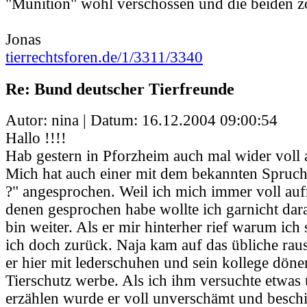
"Munition" wohl verschossen und die beiden zo
Jonas
tierrechtsforen.de/1/3311/3340
Re: Bund deutscher Tierfreunde
Autor: nina | Datum:
16.12.2004 09:00:54
Hallo !!!!
Hab gestern in Pforzheim auch mal wider voll
Mich hat auch einer mit dem bekannten Spruch 
?" angesprochen. Weil ich mich immer voll auf
denen gesprochen habe wollte ich garnicht dar
bin weiter. Als er mir hinterher rief warum ich 
ich doch zurück. Naja kam auf das übliche rau
er hier mit lederschuhen und sein kollege döne
Tierschutz werbe. Als ich ihm versuchte etwas
erzählen wurde er voll unverschämt und besch