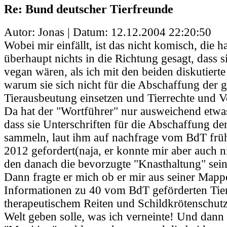
Re: Bund deutscher Tierfreunde
Autor: Jonas | Datum:
12.12.2004 22:20:50
Wobei mir einfällt, ist das nicht komisch, die h
überhaupt nichts in die Richtung gesagt, dass 
vegan wären, als ich mit den beiden diskutierte 
warum sie sich nicht für die Abschaffung der 
Tierausbeutung einsetzen und Tierrechte und 
Da hat der "Wortführer" nur ausweichend etwas
dass sie Unterschriften für die Abschaffung de
sammeln, laut ihm auf nachfrage vom BdT früh
2012 gefordert(naja, er konnte mir aber auch n
den danach die bevorzugte "Knasthaltung" sein
Dann fragte er mich ob er mir aus seiner Mapp
Informationen zu 40 vom BdT geförderten Tier
therapeutischem Reiten und Schildkrötenschutz
Welt geben solle, was ich verneinte! Und dann h