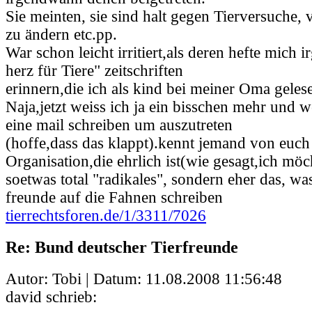
Sie meinten, sie sind halt gegen Tierversuche,
zu ändern etc.pp.
War schon leicht irritiert,als deren hefte mich 
herz für Tiere" zeitschriften
erinnern,die ich als kind bei meiner Oma geles
Naja,jetzt weiss ich ja ein bisschen mehr und
eine mail schreiben um auszutreten
(hoffe,dass das klappt).kennt jemand von euch
Organisation,die ehrlich ist(wie gesagt,ich möc
soetwas total "radikales", sondern eher das, wa
freunde auf die Fahnen schreiben
tierrechtsforen.de/1/3311/7026
Re: Bund deutscher Tierfreunde
Autor: Tobi | Datum:
11.08.2008 11:56:48
david schrieb: