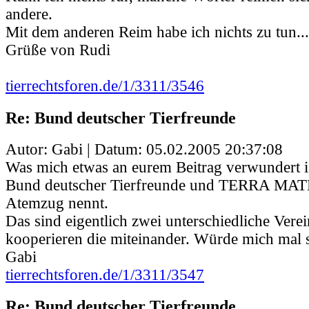
andere.
Mit dem anderen Reim habe ich nichts zu tun...
Grüße von Rudi
tierrechtsforen.de/1/3311/3546
Re: Bund deutscher Tierfreunde
Autor: Gabi | Datum:
05.02.2005 20:37:08
Was mich etwas an eurem Beitrag verwundert is
Bund deutscher Tierfreunde und TERRA MAT
Atemzug nennt.
Das sind eigentlich zwei unterschiedliche Vere
kooperieren die miteinander. Würde mich mal se
Gabi
tierrechtsforen.de/1/3311/3547
Re: Bund deutscher Tierfreunde