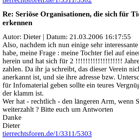
Re: Seriöse Organisationen, die sich für Ti
erkennen
Autor: Dieter | Datum:
21.03.2006 16:17:55
Also, nachdem ich nun einige sehr interessante
habe, meine Frage : meine Tochter fiel auf ein
herein und hat sich für 2 !!!!!!!!!!!!!!!!!!! Jahr
zahlen. Da ihr ja schreibt, das dieser Verein ni
anerkannt ist, und sie ihre adresse bzw. Untersc
für Infomaterial geben sollte ein teures Vergn
der klamm ist.
Wer hat - rechtlich - den längeren Arm, wenn 
weiterzahlt ? Bitte euch um Antworten
Danke
Dieter
tierrechtsforen.de/1/3311/5303