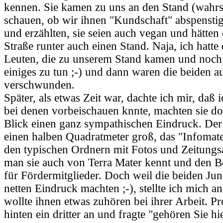
kennen. Sie kamen zu uns an den Stand (wahrs
schauen, ob wir ihnen "Kundschaft" abspensti
und erzählten, sie seien auch vegan und hätten 
Straße runter auch einen Stand. Naja, ich hatte
Leuten, die zu unserem Stand kamen und noch
einiges zu tun ;-) und dann waren die beiden a
verschwunden.
Später, als etwas Zeit war, dachte ich mir, daß
bei denen vorbeischauen knnte, machten sie do
Blick einen ganz sympathischen Eindruck. Der
einen halben Quadratmeter groß, das "Infomate
den typischen Ordnern mit Fotos und Zeitungsa
man sie auch von Terra Mater kennt und den Be
für Fördermitglieder. Doch weil die beiden Jun
netten Eindruck machten ;-), stellte ich mich an
wollte ihnen etwas zuhören bei ihrer Arbeit. 
hinten ein dritter an und fragte "gehören Sie 