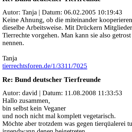
Autor: Tanja | Datum:
06.02.2005 10:19:43
Keine Ahnung, ob die miteinander kooperieren 
dieselbe Arbeitsweise. Mit Drückern Mitglied
Tierrechte vorgehen. Man kann sie also getros
nennen.
Tanja
tierrechtsforen.de/1/3311/7025
Re: Bund deutscher Tierfreunde
Autor: david | Datum:
11.08.2008 11:33:53
Hallo zusammen,
bin selbst kein Veganer
und noch nicht mal komplett vegetarisch.
Möchte aber trotzdem was gegen tierqüalerei t
irgendwann denen beigetreten.