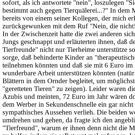
sofort, als ich antwortete "nein", loszulegen "S
bestimmt auch gegen Tierquälerei...?" In dem
bereits von einem seiner Kollegen, der mich er
zurückgewunken mit dem Ruf "Nein, die nicht
In der Zwischenzeit hatte die zwei anderen sich
Jungs geschnappt und erläuterten ihnen, daß d
Tierfreunde" nicht nur Tierheime unterstütze s
sorge, daß behinderte Kinder an "therapeutisc
teilnehmen könnten und daß sie mit 6 Euro im
wunderbare Arbeit unterstützen könnten (natür
Blättern in dem Ornder begleitet, um möglichst
"geretteten Tieren" zu zeigen). Leider waren d
Azubis und meinten, 72 Euro im Jahr wären do
dem Werber in Sekundenschnelle ein gar nicht
sympathisches Aussehen verlieh. Die beiden wo
umdrehen und gehen, da fragte ich den angebl
"Tierfreund", warum er ihnen denn nicht die M