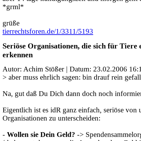
*grml*
grüße
tierrechtsforen.de/1/3311/5193
Seriöse Organisationen, die sich für Tiere 
erkennen
Autor: Achim Stößer | Datum:
23.02.2006 16:
> aber muss ehrlich sagen: bin drauf rein gefal
Na, gut daß Du Dich dann doch noch informiert
Eigentlich ist es idR ganz einfach, seriöse von
Organisationen zu unterscheiden:
-
Wollen sie Dein Geld?
-> Spendensammelorg