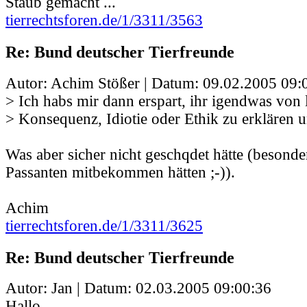
Staub gemacht ...
tierrechtsforen.de/1/3311/3563
Re: Bund deutscher Tierfreunde
Autor: Achim Stößer | Datum:
09.02.2005 09:
> Ich habs mir dann erspart, ihr igendwas von 
> Konsequenz, Idiotie oder Ethik zu erklären 
Was aber sicher nicht geschqdet hätte (besonde
Passanten mitbekommen hätten ;-)).
Achim
tierrechtsforen.de/1/3311/3625
Re: Bund deutscher Tierfreunde
Autor: Jan | Datum:
02.03.2005 09:00:36
Hallo.