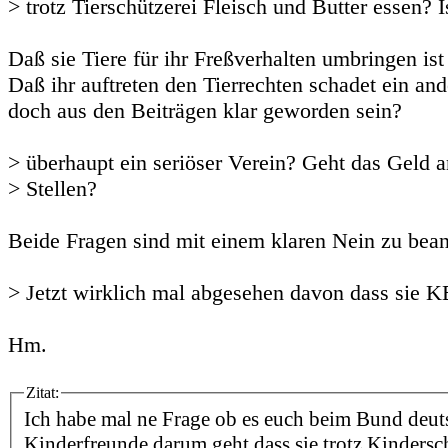
> trotz Tierschützerei Fleisch und Butter essen? I
Daß sie Tiere für ihr Freßverhalten umbringen ist 
Daß ihr auftreten den Tierrechten schadet ein ande
doch aus den Beiträgen klar geworden sein?
> überhaupt ein seriöser Verein? Geht das Geld a
> Stellen?
Beide Fragen sind mit einem klaren Nein zu bea
> Jetzt wirklich mal abgesehen davon dass sie 
Hm.
Zitat:
Ich habe mal ne Frage ob es euch beim Bund deut
Kinderfreunde darum geht dass sie trotz Kindersc