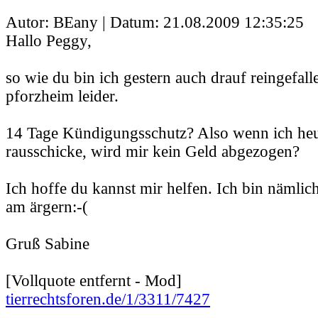
Autor: BEany | Datum:
21.08.2009 12:35:25
Hallo Peggy,
so wie du bin ich gestern auch drauf reingefalle
pforzheim leider.
14 Tage Kündigungsschutz? Also wenn ich he
rausschicke, wird mir kein Geld abgezogen?
Ich hoffe du kannst mir helfen. Ich bin nämlich 
am ärgern:-(
Gruß Sabine
[Vollquote entfernt - Mod]
tierrechtsforen.de/1/3311/7427