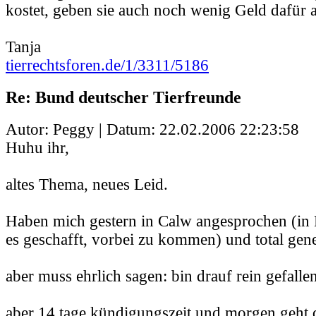
kostet, geben sie auch noch wenig Geld dafür au
Tanja
tierrechtsforen.de/1/3311/5186
Re: Bund deutscher Tierfreunde
Autor: Peggy | Datum:
22.02.2006 22:23:58
Huhu ihr,
altes Thema, neues Leid.
Haben mich gestern in Calw angesprochen (in 
es geschafft, vorbei zu kommen) und total gene
aber muss ehrlich sagen: bin drauf rein gefallen
aber 14 tage kündigungszeit und morgen geht 