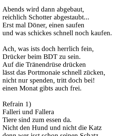
Abends wird dann abgebaut,
reichlich Schotter abgestaubt...
Erst mal Döner, einen saufen
und was schickes schnell noch kaufen.
Ach, was ists doch herrlich fein,
Drücker beim BDT zu sein.
Auf die Tränendrüse drücken
lässt das Portmonaie schnell zücken,
nicht nur spenden, tritt doch bei!
einen Monat gibts auch frei.
Refrain 1)
Falleri und Fallera
Tiere sind zum essen da.
Nicht den Hund und nicht die Katz
denn wer isst schon seinen Schatz.