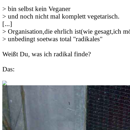
> bin selbst kein Veganer
> und noch nicht mal komplett vegetarisch.
[...]
> Organisation,die ehrlich ist(wie gesagt,ich m
> unbedingt soetwas total "radikales"
Weißt Du, was ich radikal finde?
Das: