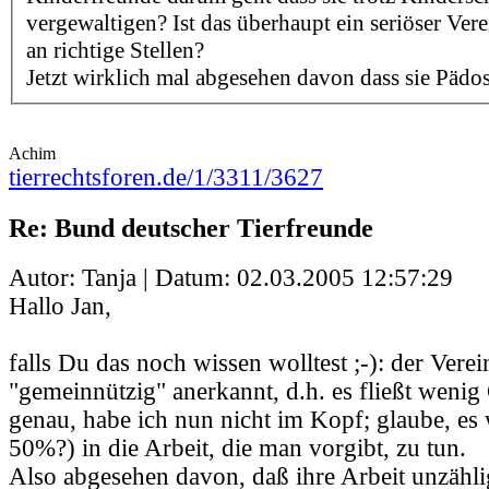
vergewaltigen? Ist das überhaupt ein seriöser Ver
an richtige Stellen?
Jetzt wirklich mal abgesehen davon dass sie Pädos
Achim
tierrechtsforen.de/1/3311/3627
Re: Bund deutscher Tierfreunde
Autor: Tanja | Datum:
02.03.2005 12:57:29
Hallo Jan,
falls Du das noch wissen wolltest ;-): der Verein
"gemeinnützig" anerkannt, d.h. es fließt wenig
genau, habe ich nun nicht im Kopf; glaube, es
50%?) in die Arbeit, die man vorgibt, zu tun.
Also abgesehen davon, daß ihre Arbeit unzähli