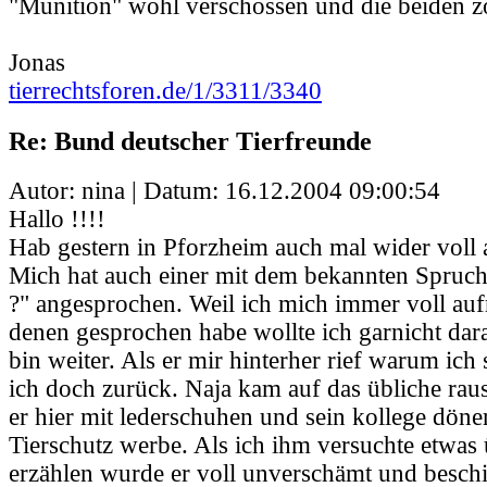
"Munition" wohl verschossen und die beiden zo
Jonas
tierrechtsforen.de/1/3311/3340
Re: Bund deutscher Tierfreunde
Autor: nina | Datum:
16.12.2004 09:00:54
Hallo !!!!
Hab gestern in Pforzheim auch mal wider voll
Mich hat auch einer mit dem bekannten Spruch 
?" angesprochen. Weil ich mich immer voll auf
denen gesprochen habe wollte ich garnicht dar
bin weiter. Als er mir hinterher rief warum ich 
ich doch zurück. Naja kam auf das übliche rau
er hier mit lederschuhen und sein kollege döne
Tierschutz werbe. Als ich ihm versuchte etwas
erzählen wurde er voll unverschämt und besch