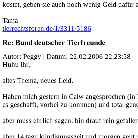
kostet, geben sie auch noch wenig Geld dafür au
Tanja
tierrechtsforen.de/1/3311/5186
Re: Bund deutscher Tierfreunde
Autor: Peggy | Datum:
22.02.2006 22:23:58
Huhu ihr,
altes Thema, neues Leid.
Haben mich gestern in Calw angesprochen (in 
es geschafft, vorbei zu kommen) und total gene
aber muss ehrlich sagen: bin drauf rein gefallen
aber 14 tage kündigungszeit und morgen geht 