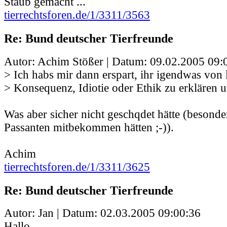
Staub gemacht ...
tierrechtsforen.de/1/3311/3563
Re: Bund deutscher Tierfreunde
Autor: Achim Stößer | Datum:
09.02.2005 09:
> Ich habs mir dann erspart, ihr igendwas von 
> Konsequenz, Idiotie oder Ethik zu erklären 
Was aber sicher nicht geschqdet hätte (besonde
Passanten mitbekommen hätten ;-)).
Achim
tierrechtsforen.de/1/3311/3625
Re: Bund deutscher Tierfreunde
Autor: Jan | Datum:
02.03.2005 09:00:36
Hallo.