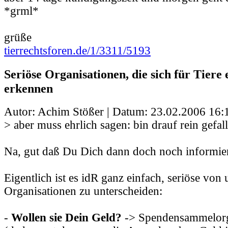
*grml*
grüße
tierrechtsforen.de/1/3311/5193
Seriöse Organisationen, die sich für Tiere 
erkennen
Autor: Achim Stößer | Datum:
23.02.2006 16:
> aber muss ehrlich sagen: bin drauf rein gefal
Na, gut daß Du Dich dann doch noch informiert
Eigentlich ist es idR ganz einfach, seriöse von
Organisationen zu unterscheiden:
-
Wollen sie Dein Geld?
-> Spendensammelorg