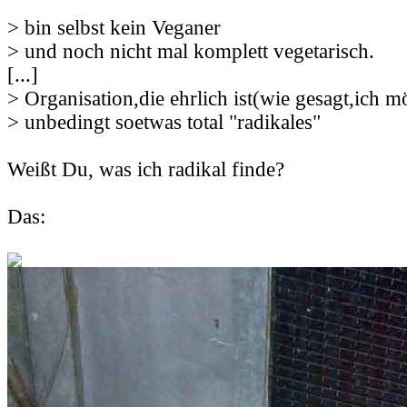
> bin selbst kein Veganer
> und noch nicht mal komplett vegetarisch.
[...]
> Organisation,die ehrlich ist(wie gesagt,ich m
> unbedingt soetwas total "radikales"
Weißt Du, was ich radikal finde?
Das: