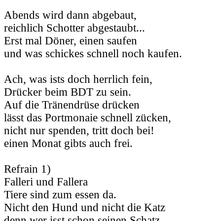
Abends wird dann abgebaut,
reichlich Schotter abgestaubt...
Erst mal Döner, einen saufen
und was schickes schnell noch kaufen.
Ach, was ists doch herrlich fein,
Drücker beim BDT zu sein.
Auf die Tränendrüse drücken
lässt das Portmonaie schnell zücken,
nicht nur spenden, tritt doch bei!
einen Monat gibts auch frei.
Refrain 1)
Falleri und Fallera
Tiere sind zum essen da.
Nicht den Hund und nicht die Katz
denn wer isst schon seinen Schatz.