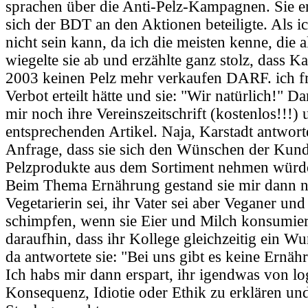
sprachen über die Anti-Pelz-Kampagnen. Sie er
sich der BDT an den Aktionen beteiligte. Als ic
nicht sein kann, da ich die meisten kenne, die a
wiegelte sie ab und erzählte ganz stolz, dass Ka
2003 keinen Pelz mehr verkaufen DARF. ich fr
Verbot erteilt hätte und sie: "Wir natürlich!" D
mir noch ihre Vereinszeitschrift (kostenlos!!!)
entsprechenden Artikel. Naja, Karstadt antwo
Anfrage, dass sie sich den Wünschen der Kun
Pelzprodukte aus dem Sortiment nehmen würd
Beim Thema Ernährung gestand sie mir dann no
Vegetarierin sei, ihr Vater sei aber Veganer u
schimpfen, wenn sie Eier und Milch konsumiert
daraufhin, dass ihr Kollege gleichzeitig ein Wur
da antwortete sie: "Bei uns gibt es keine Ernäh
Ich habs mir dann erspart, ihr igendwas von lo
Konsequenz, Idiotie oder Ethik zu erklären u