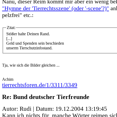
Nanu, dieser Reim kommt mir aber ein wenig bek
"Hymne der 'Tierrechtsszene' (oder '-scene'?)"
anl
pelzfrei" etc.:
Zitat:
Stößer halte Deinen Rand.
[...]
Geld und Spenden sein beschieden
unserm Tierschutzinfostand.
Tja, wie sich die Bilder gleichen ...
Achim
tierrechtsforen.de/1/3311/3349
Re: Bund deutscher Tierfreunde
Autor: Rudi | Datum:
19.12.2004 13:19:45
Kann ich nichts für, manche Wörter reimen sic