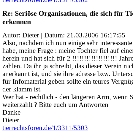
Re: Seriöse Organisationen, die sich für Ti
erkennen
Autor: Dieter | Datum:
21.03.2006 16:17:55
Also, nachdem ich nun einige sehr interessante
habe, meine Frage : meine Tochter fiel auf ein
herein und hat sich für 2 !!!!!!!!!!!!!!!!!!! Jahr
zahlen. Da ihr ja schreibt, das dieser Verein ni
anerkannt ist, und sie ihre adresse bzw. Untersc
für Infomaterial geben sollte ein teures Vergn
der klamm ist.
Wer hat - rechtlich - den längeren Arm, wenn 
weiterzahlt ? Bitte euch um Antworten
Danke
Dieter
tierrechtsforen.de/1/3311/5303