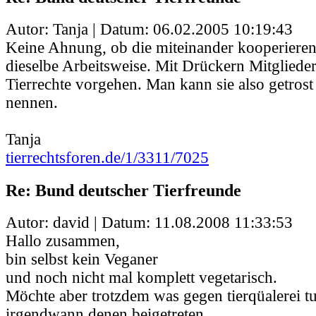
Autor: Tanja | Datum:
06.02.2005 10:19:43
Keine Ahnung, ob die miteinander kooperieren 
dieselbe Arbeitsweise. Mit Drückern Mitglied
Tierrechte vorgehen. Man kann sie also getros
nennen.
Tanja
tierrechtsforen.de/1/3311/7025
Re: Bund deutscher Tierfreunde
Autor: david | Datum:
11.08.2008 11:33:53
Hallo zusammen,
bin selbst kein Veganer
und noch nicht mal komplett vegetarisch.
Möchte aber trotzdem was gegen tierqüalerei t
irgendwann denen beigetreten.