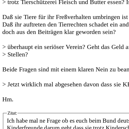
> trotz Tierschützerei Fleisch und Butter essen? I
Daß sie Tiere für ihr Freßverhalten umbringen ist 
Daß ihr auftreten den Tierrechten schadet ein ande
doch aus den Beiträgen klar geworden sein?
> überhaupt ein seriöser Verein? Geht das Geld a
> Stellen?
Beide Fragen sind mit einem klaren Nein zu bea
> Jetzt wirklich mal abgesehen davon dass sie 
Hm.
Zitat:
Ich habe mal ne Frage ob es euch beim Bund deut
Kinderfreunde darum geht dass sie trotz Kindersc