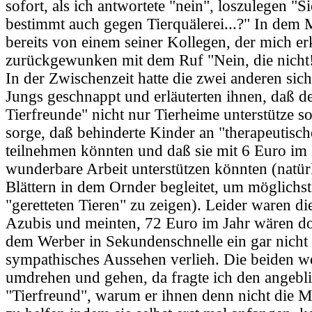
sofort, als ich antwortete "nein", loszulegen "S
bestimmt auch gegen Tierquälerei...?" In dem
bereits von einem seiner Kollegen, der mich er
zurückgewunken mit dem Ruf "Nein, die nicht
In der Zwischenzeit hatte die zwei anderen sich
Jungs geschnappt und erläuterten ihnen, daß d
Tierfreunde" nicht nur Tierheime unterstütze s
sorge, daß behinderte Kinder an "therapeutisc
teilnehmen könnten und daß sie mit 6 Euro im
wunderbare Arbeit unterstützen könnten (natür
Blättern in dem Ornder begleitet, um möglichst
"geretteten Tieren" zu zeigen). Leider waren d
Azubis und meinten, 72 Euro im Jahr wären do
dem Werber in Sekundenschnelle ein gar nicht
sympathisches Aussehen verlieh. Die beiden wo
umdrehen und gehen, da fragte ich den angebl
"Tierfreund", warum er ihnen denn nicht die M