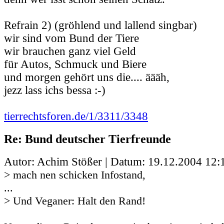
Refrain 2) (gröhlend und lallend singbar)
wir sind vom Bund der Tiere
wir brauchen ganz viel Geld
für Autos, Schmuck und Biere
und morgen gehört uns die.... äääh,
jezz lass ichs bessa :-)
tierrechtsforen.de/1/3311/3348
Re: Bund deutscher Tierfreunde
Autor: Achim Stößer | Datum:
19.12.2004 12:
> mach nen schicken Infostand,
...
> Und Veganer: Halt den Rand!