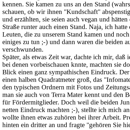
kennen. Sie kamen zu uns an den Stand (wahrs
schauen, ob wir ihnen "Kundschaft" abspensti
und erzählten, sie seien auch vegan und hätten 
Straße runter auch einen Stand. Naja, ich hatte
Leuten, die zu unserem Stand kamen und noch
einiges zu tun ;-) und dann waren die beiden a
verschwunden.
Später, als etwas Zeit war, dachte ich mir, daß
bei denen vorbeischauen knnte, machten sie do
Blick einen ganz sympathischen Eindruck. Der
einen halben Quadratmeter groß, das "Infomate
den typischen Ordnern mit Fotos und Zeitungsa
man sie auch von Terra Mater kennt und den Be
für Fördermitglieder. Doch weil die beiden Jun
netten Eindruck machten ;-), stellte ich mich an
wollte ihnen etwas zuhören bei ihrer Arbeit. 
hinten ein dritter an und fragte "gehören Sie 