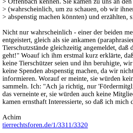
> Offenbach kennen. Sie kamen zu uns an den
> (wahrscheinlich, um zu schauen, ob wir ihn
> abspenstig machen könnten) und erzählten, s
Nicht nur wahrscheinlich - einer der beiden me
entgeistert, gleich als sie ankamen (paraphrasie
Tierschutzstände gleichzeitig angemeldet, daß 
geht!" Woauf ich ihm erstmal kurz erklärte, d
keine Tierschützer seien und ihn beruhigte, w
keine Spenden abspenstig machen, da wir nich
informieren. Worauf er meinte, sie würden ke
sammeln. Ich: "Ach ja richtig, nur 'Fördermitgl
das verneinte er, sie würden auch keine Mitgli
kamen ernsthaft Interessierte, so daß ich mich
Achim
tierrechtsforen.de/1/3311/3320