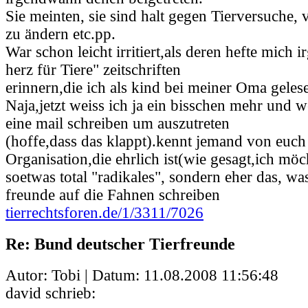
Sie meinten, sie sind halt gegen Tierversuche,
zu ändern etc.pp.
War schon leicht irritiert,als deren hefte mich 
herz für Tiere" zeitschriften
erinnern,die ich als kind bei meiner Oma geles
Naja,jetzt weiss ich ja ein bisschen mehr und
eine mail schreiben um auszutreten
(hoffe,dass das klappt).kennt jemand von euch
Organisation,die ehrlich ist(wie gesagt,ich möc
soetwas total "radikales", sondern eher das, wa
freunde auf die Fahnen schreiben
tierrechtsforen.de/1/3311/7026
Re: Bund deutscher Tierfreunde
Autor: Tobi | Datum:
11.08.2008 11:56:48
david schrieb: