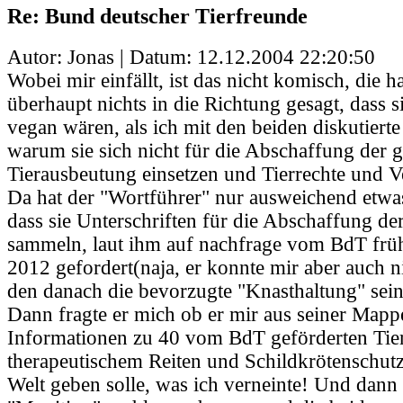
Re: Bund deutscher Tierfreunde
Autor: Jonas | Datum:
12.12.2004 22:20:50
Wobei mir einfällt, ist das nicht komisch, die h
überhaupt nichts in die Richtung gesagt, dass 
vegan wären, als ich mit den beiden diskutierte 
warum sie sich nicht für die Abschaffung der 
Tierausbeutung einsetzen und Tierrechte und 
Da hat der "Wortführer" nur ausweichend etwas
dass sie Unterschriften für die Abschaffung de
sammeln, laut ihm auf nachfrage vom BdT früh
2012 gefordert(naja, er konnte mir aber auch n
den danach die bevorzugte "Knasthaltung" sein
Dann fragte er mich ob er mir aus seiner Mapp
Informationen zu 40 vom BdT geförderten Tier
therapeutischem Reiten und Schildkrötenschutz
Welt geben solle, was ich verneinte! Und dann h