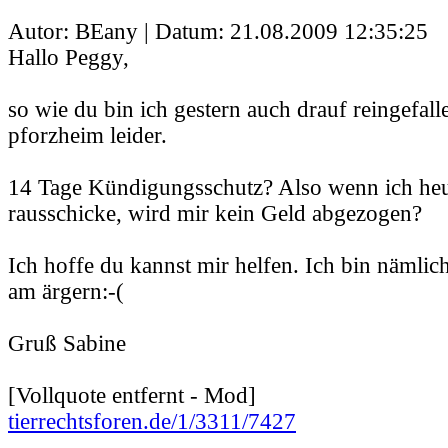
Autor: BEany | Datum:
21.08.2009 12:35:25
Hallo Peggy,
so wie du bin ich gestern auch drauf reingefalle
pforzheim leider.
14 Tage Kündigungsschutz? Also wenn ich he
rausschicke, wird mir kein Geld abgezogen?
Ich hoffe du kannst mir helfen. Ich bin nämlich 
am ärgern:-(
Gruß Sabine
[Vollquote entfernt - Mod]
tierrechtsforen.de/1/3311/7427