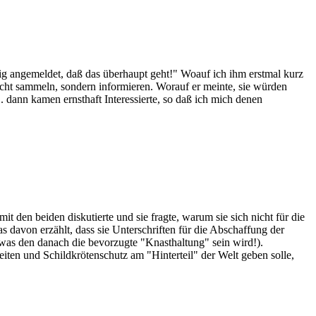
itig angemeldet, daß das überhaupt geht!" Woauf ich ihm erstmal kurz
cht sammeln, sondern informieren. Worauf er meinte, sie würden
. dann kamen ernsthaft Interessierte, so daß ich mich denen
mit den beiden diskutierte und sie fragte, warum sie sich nicht für die
davon erzählt, dass sie Unterschriften für die Abschaffung der
 was den danach die bevorzugte "Knasthaltung" sein wird!).
ten und Schildkrötenschutz am "Hinterteil" der Welt geben solle,