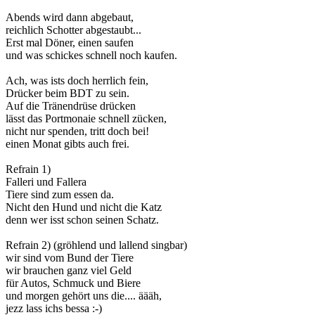
Abends wird dann abgebaut,
reichlich Schotter abgestaubt...
Erst mal Döner, einen saufen
und was schickes schnell noch kaufen.
Ach, was ists doch herrlich fein,
Drücker beim BDT zu sein.
Auf die Tränendrüse drücken
lässt das Portmonaie schnell zücken,
nicht nur spenden, tritt doch bei!
einen Monat gibts auch frei.
Refrain 1)
Falleri und Fallera
Tiere sind zum essen da.
Nicht den Hund und nicht die Katz
denn wer isst schon seinen Schatz.
Refrain 2) (gröhlend und lallend singbar)
wir sind vom Bund der Tiere
wir brauchen ganz viel Geld
für Autos, Schmuck und Biere
und morgen gehört uns die.... äääh,
jezz lass ichs bessa :-)