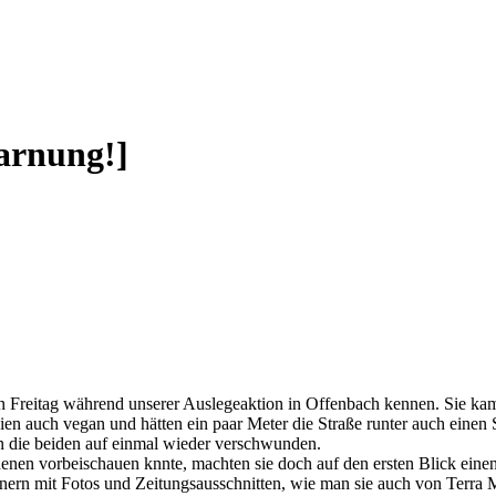
arnung!]
zten Freitag während unserer Auslegeaktion in Offenbach kennen. Sie k
en auch vegan und hätten ein paar Meter die Straße runter auch einen 
n die beiden auf einmal wieder verschwunden.
i denen vorbeischauen knnte, machten sie doch auf den ersten Blick ei
nern mit Fotos und Zeitungsausschnitten, wie man sie auch von Terra M