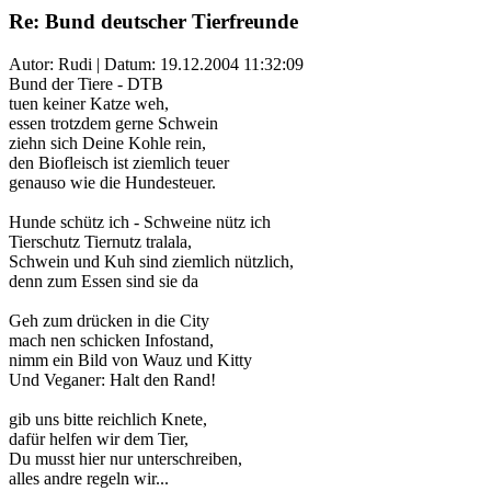
Re: Bund deutscher Tierfreunde
Autor: Rudi | Datum:
19.12.2004 11:32:09
Bund der Tiere - DTB
tuen keiner Katze weh,
essen trotzdem gerne Schwein
ziehn sich Deine Kohle rein,
den Biofleisch ist ziemlich teuer
genauso wie die Hundesteuer.
Hunde schütz ich - Schweine nütz ich
Tierschutz Tiernutz tralala,
Schwein und Kuh sind ziemlich nützlich,
denn zum Essen sind sie da
Geh zum drücken in die City
mach nen schicken Infostand,
nimm ein Bild von Wauz und Kitty
Und Veganer: Halt den Rand!
gib uns bitte reichlich Knete,
dafür helfen wir dem Tier,
Du musst hier nur unterschreiben,
alles andre regeln wir...