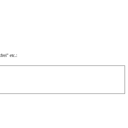
rei" etc.: