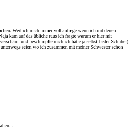
ochen. Weil ich mich immer voll aufrege wenn ich mit denen
Naja kam auf das übliche raus ich fragte warum er hier mit
verschämt und beschimpfte mich ich hätte ja selbst Leder Schuhe (
ruhe unterwegs seien wo ich zusammen mit meiner Schwester schon
llen...