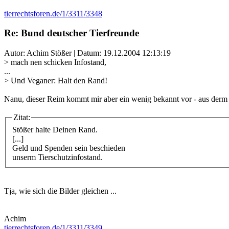
tierrechtsforen.de/1/3311/3348
Re: Bund deutscher Tierfreunde
Autor: Achim Stößer | Datum:
19.12.2004 12:13:19
> mach nen schicken Infostand,
...
> Und Veganer: Halt den Rand!
Nanu, dieser Reim kommt mir aber ein wenig bekannt vor - aus der
Zitat:
Stößer halte Deinen Rand.
[...]
Geld und Spenden sein beschieden
unserm Tierschutzinfostand.
Tja, wie sich die Bilder gleichen ...
Achim
tierrechtsforen.de/1/3311/3349