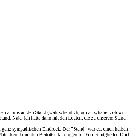
amen zu uns an den Stand (wahrscheinlich, um zu schauen, ob wir
Stand. Naja, ich hatte dann mit den Leuten, die zu unserem Stand
nen ganz sympathischen Eindruck. Der "Stand" war ca. einen halben
ater kennt und den Beitrittserklärungen für Fördermitglieder. Doch