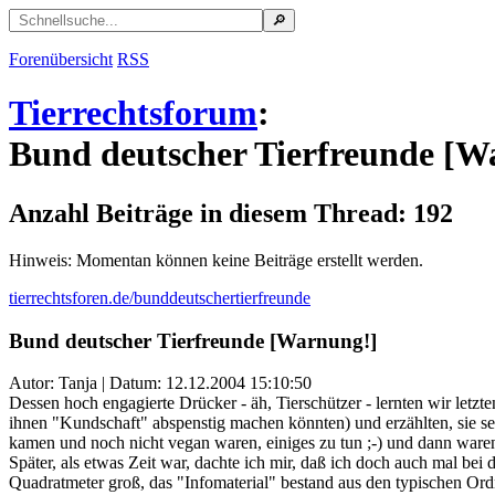
Forenübersicht
RSS
Tierrechtsforum
:
Bund deutscher Tierfreunde [W
Anzahl Beiträge in diesem Thread: 192
Hinweis: Momentan können keine Beiträge erstellt werden.
tierrechtsforen.de/bunddeutschertierfreunde
Bund deutscher Tierfreunde [Warnung!]
Autor: Tanja | Datum:
12.12.2004 15:10:50
Dessen hoch engagierte Drücker - äh, Tierschützer - lernten wir let
ihnen "Kundschaft" abspenstig machen könnten) und erzählten, sie sei
kamen und noch nicht vegan waren, einiges zu tun ;-) und dann ware
Später, als etwas Zeit war, dachte ich mir, daß ich doch auch mal be
Quadratmeter groß, das "Infomaterial" bestand aus den typischen Ord