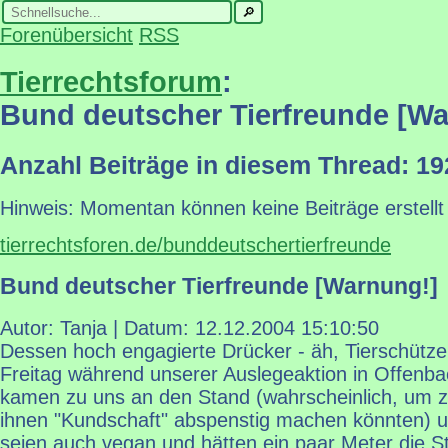
Forenübersicht
RSS
Tierrechtsforum
:
Bund deutscher Tierfreunde [Wa
Anzahl Beiträge in diesem Thread: 19
Hinweis: Momentan können keine Beiträge erstellt
tierrechtsforen.de/bunddeutschertierfreunde
Bund deutscher Tierfreunde [Warnung!]
Autor: Tanja | Datum:
12.12.2004 15:10:50
Dessen hoch engagierte Drücker - äh, Tierschützer 
Freitag während unserer Auslegeaktion in Offenba
kamen zu uns an den Stand (wahrscheinlich, um z
ihnen "Kundschaft" abspenstig machen könnten) un
seien auch vegan und hätten ein paar Meter die S