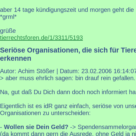
aber 14 tage kündigungszeit und morgen geht die
*grml*
grüße
tierrechtsforen.de/1/3311/5193
Seriöse Organisationen, die sich für Tier
erkennen
Autor: Achim Stößer | Datum:
23.02.2006 16:14:0
> aber muss ehrlich sagen: bin drauf rein gefallen.
Na, gut daß Du Dich dann doch noch informiert has
Eigentlich ist es idR ganz einfach, seriöse von uns
Organisationen zu unterscheiden:
-
Wollen sie Dein Geld?
-> Spendensammelorgan
(da kommt dann gern die Ausrede, ohne Geld ja n