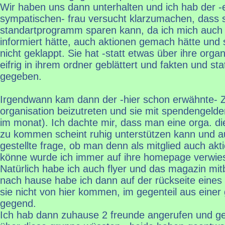
Wir haben uns dann unterhalten und ich hab der -e
sympatischen- frau versucht klarzumachen, dass 
standartprogramm sparen kann, da ich mich auch
informiert hätte, auch aktionen gemach hätte und s
nicht geklappt. Sie hat -statt etwas über ihre orga
eifrig in ihrem ordner geblättert und fakten und sta
gegeben.
Irgendwann kam dann der -hier schon erwähnte- Ze
organisation beizutreten und sie mit spendengelde
im monat). Ich dachte mir, dass man eine orga. di
zu kommen scheint ruhig unterstützen kann und 
gestellte frage, ob man denn als mitglied auch ak
könne wurde ich immer auf ihre homepage verwie
Natürlich habe ich auch flyer und das magazin m
nach hause habe ich dann auf der rückseite eines
sie nicht von hier kommen, im gegenteil aus eine
gegend.
Ich hab dann zuhause 2 freunde angerufen und gef