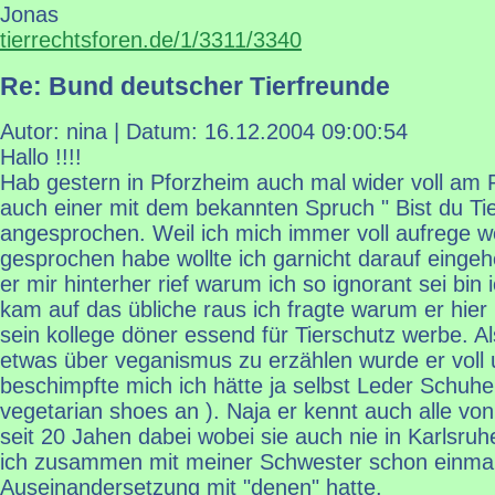
Jonas
tierrechtsforen.de/1/3311/3340
Re: Bund deutscher Tierfreunde
Autor: nina | Datum:
16.12.2004 09:00:54
Hallo !!!!
Hab gestern in Pforzheim auch mal wider voll am 
auch einer mit dem bekannten Spruch " Bist du Tie
angesprochen. Weil ich mich immer voll aufrege w
gesprochen habe wollte ich garnicht darauf eingehe
er mir hinterher rief warum ich so ignorant sei bin
kam auf das übliche raus ich fragte warum er hier
sein kollege döner essend für Tierschutz werbe. Al
etwas über veganismus zu erzählen wurde er voll
beschimpfte mich ich hätte ja selbst Leder Schuhe
vegetarian shoes an ). Naja er kennt auch alle vo
seit 20 Jahen dabei wobei sie auch nie in Karlsru
ich zusammen mit meiner Schwester schon einmal
Auseinandersetzung mit "denen" hatte.