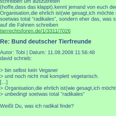
schreiben um auszutreten
(hoffe,dass das klappt).kennt jemand von euch de
Organisation,die ehrlich ist(wie gesagt,ich möchte
soetwas total "radikales", sondern eher das, was s
auf die Fahnen schreiben
tierrechtsforen.de/1/3311/7026
Re: Bund deutscher Tierfreunde
Autor: Tobi | Datum:
11.08.2008 11:56:48
david schrieb:
> bin selbst kein Veganer
> und noch nicht mal komplett vegetarisch.
[...]
> Organisation,die ehrlich ist(wie gesagt,ich möcht
> unbedingt soetwas total "radikales"
Weißt Du, was ich radikal finde?