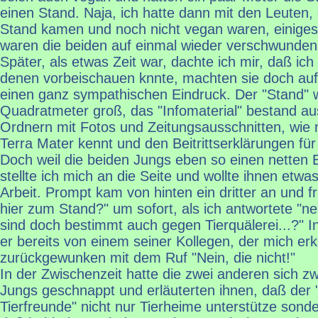
einen Stand. Naja, ich hatte dann mit den Leuten,
Stand kamen und noch nicht vegan waren, einiges 
waren die beiden auf einmal wieder verschwunden
Später, als etwas Zeit war, dachte ich mir, daß ic
denen vorbeischauen knnte, machten sie doch auf 
einen ganz sympathischen Eindruck. Der "Stand" w
Quadratmeter groß, das "Infomaterial" bestand au
Ordnern mit Fotos und Zeitungsausschnitten, wie
Terra Mater kennt und den Beitrittserklärungen für
Doch weil die beiden Jungs eben so einen netten 
stellte ich mich an die Seite und wollte ihnen etwa
Arbeit. Prompt kam von hinten ein dritter an und f
hier zum Stand?" um sofort, als ich antwortete "ne
sind doch bestimmt auch gegen Tierquälerei...?"
er bereits von einem seiner Kollegen, der mich erk
zurückgewunken mit dem Ruf "Nein, die nicht!"
In der Zwischenzeit hatte die zwei anderen sich zw
Jungs geschnappt und erläuterten ihnen, daß der
Tierfreunde" nicht nur Tierheime unterstütze sond