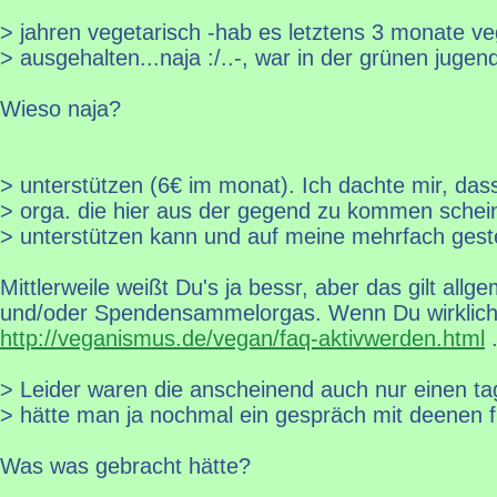
> jahren vegetarisch -hab es letztens 3 monate v
> ausgehalten...naja :/..-, war in der grünen jugend
Wieso naja?
> unterstützen (6€ im monat). Ich dachte mir, da
> orga. die hier aus der gegend zu kommen schein
> unterstützen kann und auf meine mehrfach geste
Mittlerweile weißt Du's ja bessr, aber das gilt allge
und/oder Spendensammelorgas. Wenn Du wirklich e
http://veganismus.de/vegan/faq-aktivwerden.html
> Leider waren die anscheinend auch nur einen tag
> hätte man ja nochmal ein gespräch mit deenen f
Was was gebracht hätte?