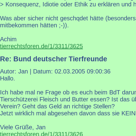
> Konsequenz, Idiotie oder Ethik zu erklären und
Was aber sicher nicht geschqdet hätte (besonder
mitbekommen hätten ;-)).
Achim
tierrechtsforen.de/1/3311/3625
Re: Bund deutscher Tierfreunde
Autor: Jan | Datum:
02.03.2005 09:00:36
Hallo.
Ich habe mal ne Frage ob es euch beim BdT darum
Tierschützerei Fleisch und Butter essen? Ist das ü
Verein? Geht das Geld an richtige Stellen?
Jetzt wirklich mal abgesehen davon dass sie KEI
Viele Grüße, Jan
tierrechtsforen.de/1/3311/3626