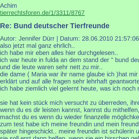
Achim
tierrechtsforen.de/1/3311/8767
Re: Bund deutscher Tierfreunde
Autor: Jennifer Dürr | Datum:
28.06.2010 21:57:06
also jetzt mal ganz ehrlich..
ich habe mir eben alles hier durchgelesen..
ich war heute in fulda an dem stand der " bund deu
und die leute waren sehr nett zu mir..
die dame ( Maria war ihr name glaube ich )hat mir 
erklärt und auf alle fragen sehr lehrhaft geantworte
ich habe ziemlich viel gelernt heute, was ich noch 
sie hat kein stück mich versucht zu überreden, ihr
wenn du es dir leisten kannst, kannst du mithelfe
machst du es wenn du wieder finanzelle möglichkei
zum test habe ich meine freundin und mein freund
später hingeschickt.. meine freundin ist schülerin
sie soll erst dann helfen, wenn sie ein bisschen gel