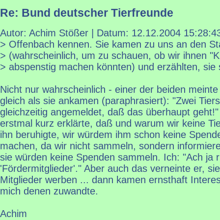
Re: Bund deutscher Tierfreunde
Autor: Achim Stößer | Datum:
12.12.2004 15:28:4
> Offenbach kennen. Sie kamen zu uns an den S
> (wahrscheinlich, um zu schauen, ob wir ihnen "
> abspenstig machen könnten) und erzählten, sie 
Nicht nur wahrscheinlich - einer der beiden meinte
gleich als sie ankamen (paraphrasiert): "Zwei Tie
gleichzeitig angemeldet, daß das überhaupt geht!
erstmal kurz erklärte, daß und warum wir keine Ti
ihn beruhigte, wir würdem ihm schon keine Spend
machen, da wir nicht sammeln, sondern informiere
sie würden keine Spenden sammeln. Ich: "Ach ja ri
'Fördermitglieder'." Aber auch das verneinte er, s
Mitglieder werben ... dann kamen ernsthaft Interes
mich denen zuwandte.
Achim