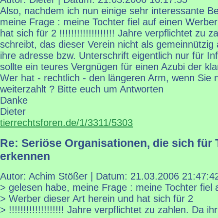
Also, nachdem ich nun einige sehr interessante B
meine Frage : meine Tochter fiel auf einen Werber
hat sich für 2 !!!!!!!!!!!!!!!!!!! Jahre verpflichtet zu 
schreibt, das dieser Verein nicht als gemeinnützig 
ihre adresse bzw. Unterschrift eigentlich nur für I
sollte ein teures Vergnügen für einen Azubi der kl
Wer hat - rechtlich - den längeren Arm, wenn Sie 
weiterzahlt ? Bitte euch um Antworten
Danke
Dieter
tierrechtsforen.de/1/3311/5303
Re: Seriöse Organisationen, die sich für 
erkennen
Autor: Achim Stößer | Datum:
21.03.2006 21:47:4
> gelesen habe, meine Frage : meine Tochter fiel 
> Werber dieser Art herein und hat sich für 2
> !!!!!!!!!!!!!!!!!!! Jahre verpflichtet zu zahlen. Da ihr