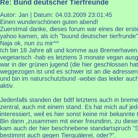
Re: Bund deutscher Tierfreunde
Autor: Jan | Datum:
04.03.2009 23:01:45
Einen wunderschönen guten abend!
Zuerstmal danke, dieses forum war eines der erste
yahoo kamen, als ich "buund deutscher tierfrunde
Naja ok, nun zu mir^^
Ich bin 18 Jahre alt und komme aus Bremerhaven. 
vegetarisch -hab es letztens 3 monate vegan ausgeh
war in der grünen jugend (die hier geschlossen hat,
weggezogen ist und es schwer ist an die adress
und bin im naturschutzbund -wobei das leider auc
aktiv.
Jedenfalls standen der bdtf letztens auch in brem
zentral, auch mit einem stand. Es hat mich auf jede
interessiert, weil es hier sonst keine mir bekannte 
Bin dann ,zusammen mit einer freundinn, zu dies
kam auch der hier beschriebene standartspruch "S
bestimmt auch gegen Tierquälerei, oder?".