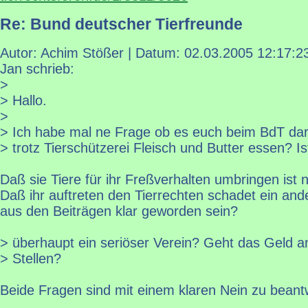
Re: Bund deutscher Tierfreunde
Autor: Achim Stößer | Datum:
02.03.2005 12:17:2
Jan schrieb:
>
> Hallo.
>
> Ich habe mal ne Frage ob es euch beim BdT da
> trotz Tierschützerei Fleisch und Butter essen? Is
Daß sie Tiere für ihr Freßverhalten umbringen ist n
Daß ihr auftreten den Tierrechten schadet ein ande
aus den Beiträgen klar geworden sein?
> überhaupt ein seriöser Verein? Geht das Geld an
> Stellen?
Beide Fragen sind mit einem klaren Nein zu beant