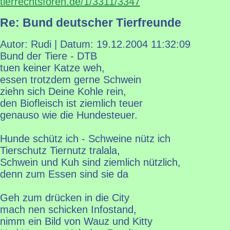
tierrechtsforen.de/1/3311/3347
Re: Bund deutscher Tierfreunde
Autor: Rudi | Datum:
19.12.2004 11:32:09
Bund der Tiere - DTB
tuen keiner Katze weh,
essen trotzdem gerne Schwein
ziehn sich Deine Kohle rein,
den Biofleisch ist ziemlich teuer
genauso wie die Hundesteuer.
Hunde schütz ich - Schweine nütz ich
Tierschutz Tiernutz tralala,
Schwein und Kuh sind ziemlich nützlich,
denn zum Essen sind sie da
Geh zum drücken in die City
mach nen schicken Infostand,
nimm ein Bild von Wauz und Kitty