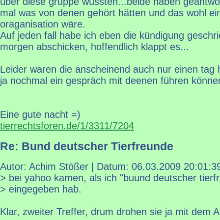
über diese gruppe wüssten...beide haben geantwor
mal was von denen gehört hätten und das wohl ei
oraganisation wäre.
Auf jeden fall habe ich eben die kündigung geschr
morgen abschicken, hoffendlich klappt es...
Leider waren die anscheinend auch nur einen tag 
ja nochmal ein gespräch mit deenen führen können
Eine gute nacht =)
tierrechtsforen.de/1/3311/7204
Re: Bund deutscher Tierfreunde
Autor: Achim Stößer | Datum:
06.03.2009 20:01:3
> bei yahoo kamen, als ich "buund deutscher tierf
> eingegeben hab.
Klar, zweiter Treffer, drum drohen sie ja mit dem An