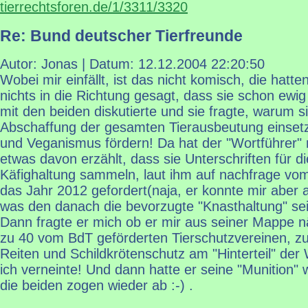
tierrechtsforen.de/1/3311/3320
Re: Bund deutscher Tierfreunde
Autor: Jonas | Datum:
12.12.2004 22:20:50
Wobei mir einfällt, ist das nicht komisch, die hatt
nichts in die Richtung gesagt, dass sie schon ewig
mit den beiden diskutierte und sie fragte, warum sie
Abschaffung der gesamten Tierausbeutung einsetz
und Veganismus fördern! Da hat der "Wortführer"
etwas davon erzählt, dass sie Unterschriften für d
Käfighaltung sammeln, laut ihm auf nachfrage vom
das Jahr 2012 gefordert(naja, er konnte mir aber a
was den danach die bevorzugte "Knasthaltung" sein
Dann fragte er mich ob er mir aus seiner Mappe n
zu 40 vom BdT geförderten Tierschutzvereinen, z
Reiten und Schildkrötenschutz am "Hinterteil" der 
ich verneinte! Und dann hatte er seine "Munition"
die beiden zogen wieder ab :-) .