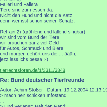
Falleri und Fallera
Tiere sind zum essen da.
Nicht den Hund und nicht die Katz
denn wer isst schon seinen Schatz.
Refrain 2) (gröhlend und lallend singbar)
wir sind vom Bund der Tiere
wir brauchen ganz viel Geld
für Autos, Schmuck und Biere
und morgen gehört uns die.... äääh,
jezz lass ichs bessa :-)
tierrechtsforen.de/1/3311/3348
Re: Bund deutscher Tierfreunde
Autor: Achim Stößer | Datum:
19.12.2004 12:13:1
> mach nen schicken Infostand,
...
> Und Veganer: Halt den Rand!