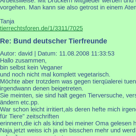
Arbeitsweise. Mit Drückern Mitglieder werben und
vorgehen. Man kann sie also getrost in einem At
Tanja
tierrechtsforen.de/1/3311/7025
Re: Bund deutscher Tierfreunde
Autor: david | Datum:
11.08.2008 11:33:53
Hallo zusammen,
bin selbst kein Veganer
und noch nicht mal komplett vegetarisch.
Möchte aber trotzdem was gegen tierqüalerei tuen
irgendwann denen beigetreten.
Sie meinten, sie sind halt gegen Tierversuche, v
ändern etc.pp.
War schon leicht irritiert,als deren hefte mich irge
für Tiere" zeitschriften
erinnern,die ich als kind bei meiner Oma gelesen 
Naja,jetzt weiss ich ja ein bisschen mehr und wer