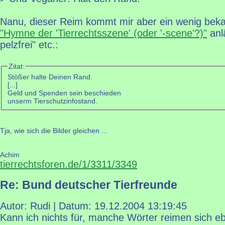
Nanu, dieser Reim kommt mir aber ein wenig beka
"Hymne der 'Tierrechtsszene' (oder '-scene'?)"
anlä
pelzfrei" etc.:
Zitat:
Stößer halte Deinen Rand.
[...]
Geld und Spenden sein beschieden
unserm Tierschutzinfostand.
Tja, wie sich die Bilder gleichen ...
Achim
tierrechtsforen.de/1/3311/3349
Re: Bund deutscher Tierfreunde
Autor: Rudi | Datum:
19.12.2004 13:19:45
Kann ich nichts für, manche Wörter reimen sich eb