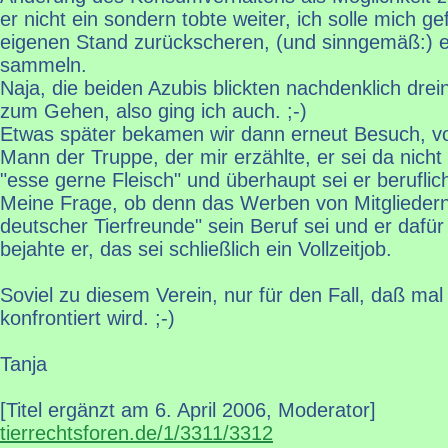
er nicht ein sondern tobte weiter, ich solle mich ge
eigenen Stand zurückscheren, (und sinngemäß:) e
sammeln.
Naja, die beiden Azubis blickten nachdenklich dre
zum Gehen, also ging ich auch. ;-)
Etwas später bekamen wir dann erneut Besuch, vo
Mann der Truppe, der mir erzählte, er sei da nicht 
"esse gerne Fleisch" und überhaupt sei er beruflic
Meine Frage, ob denn das Werben von Mitgliedern
deutscher Tierfreunde" sein Beruf sei und er dafür
bejahte er, das sei schließlich ein Vollzeitjob.
Soviel zu diesem Verein, nur für den Fall, daß ma
konfrontiert wird. ;-)
Tanja
[Titel ergänzt am 6. April 2006, Moderator]
tierrechtsforen.de/1/3311/3312