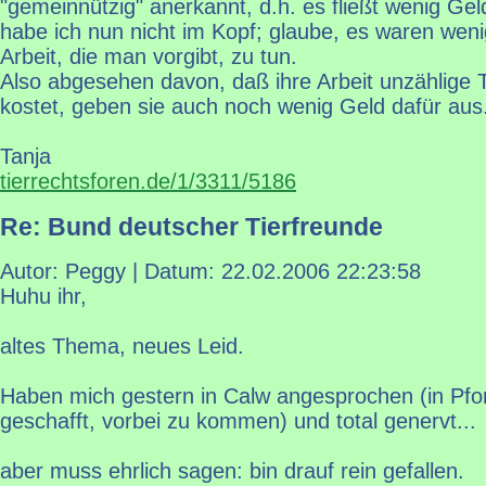
"gemeinnützig" anerkannt, d.h. es fließt wenig Gel
habe ich nun nicht im Kopf; glaube, es waren weni
Arbeit, die man vorgibt, zu tun.
Also abgesehen davon, daß ihre Arbeit unzählige 
kostet, geben sie auch noch wenig Geld dafür aus.
Tanja
tierrechtsforen.de/1/3311/5186
Re: Bund deutscher Tierfreunde
Autor: Peggy | Datum:
22.02.2006 22:23:58
Huhu ihr,
altes Thema, neues Leid.
Haben mich gestern in Calw angesprochen (in Pfo
geschafft, vorbei zu kommen) und total genervt...
aber muss ehrlich sagen: bin drauf rein gefallen.