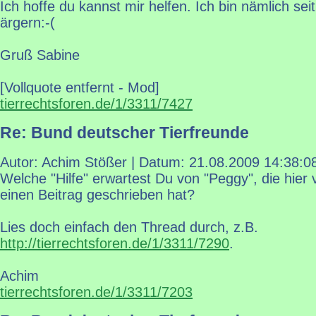
Ich hoffe du kannst mir helfen. Ich bin nämlich sei
ärgern:-(
Gruß Sabine
[Vollquote entfernt - Mod]
tierrechtsforen.de/1/3311/7427
Re: Bund deutscher Tierfreunde
Autor: Achim Stößer | Datum:
21.08.2009 14:38:0
Welche "Hilfe" erwartest Du von "Peggy", die hier 
einen Beitrag geschrieben hat?
Lies doch einfach den Thread durch, z.B.
http://tierrechtsforen.de/1/3311/7290
.
Achim
tierrechtsforen.de/1/3311/7203