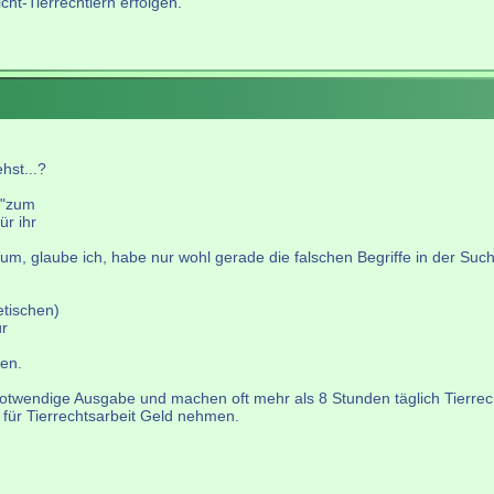
cht-Tierrechtlern erfolgen.
hst...?
 "zum
ür ihr
m, glaube ich, habe nur wohl gerade die falschen Begriffe in der Suche
tischen)
ür
en.
notwendige Ausgabe und machen oft mehr als 8 Stunden täglich Tierrec
 für Tierrechtsarbeit Geld nehmen.