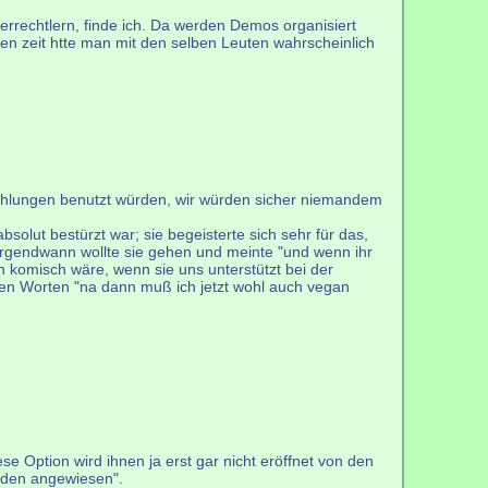
errechtlern, finde ich. Da werden Demos organisiert
ben zeit htte man mit den selben Leuten wahrscheinlich
ßzahlungen benutzt würden, wir würden sicher niemandem
bsolut bestürzt war; sie begeisterte sich sehr für das,
t. Irgendwann wollte sie gehen und meinte "und wenn ihr
ch komisch wäre, wenn sie uns unterstützt bei der
 den Worten "na dann muß ich jetzt wohl auch vegan
e Option wird ihnen ja erst gar nicht eröffnet von den
enden angewiesen".