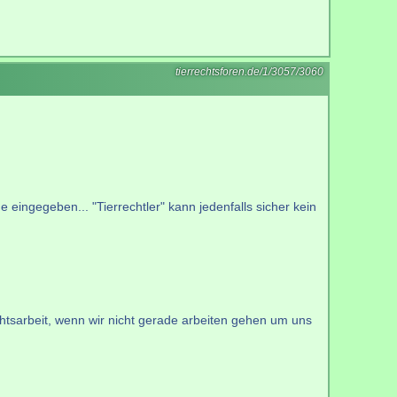
tierrechtsforen.de/1/3057/3060
 eingegeben... "Tierrechtler" kann jedenfalls sicher kein
htsarbeit, wenn wir nicht gerade arbeiten gehen um uns