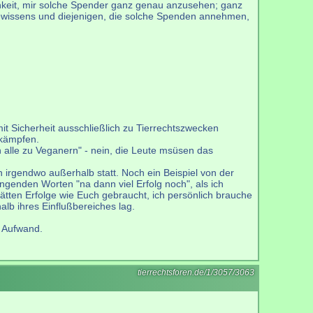
ichkeit, mir solche Spender ganz genau anzusehen; ganz
 Gewissens und diejenigen, die solche Spenden annehmen,
mit Sicherheit ausschließlich zu Tierrechtszwecken
ekämpfen.
alle zu Veganern" - nein, die Leute msüsen das
 irgendwo außerhalb statt. Noch ein Beispiel von der
ingenden Worten "na dann viel Erfolg noch", als ich
hätten Erfolge wie Euch gebraucht, ich persönlich brauche
alb ihres Einflußbereiches lag.
n Aufwand.
tierrechtsforen.de/1/3057/3063