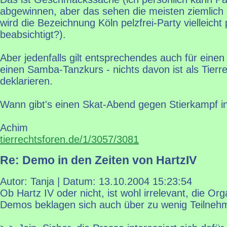
abgewinnen, aber das sehen die meisten ziemlich
wird die Bezeichnung Köln pelzfrei-Party vielleicht p
beabsichtigt?).
Aber jedenfalls gilt entsprechendes auch für eine
einen Samba-Tanzkurs - nichts davon ist als Tierre
deklarieren.
Wann gibt's einen Skat-Abend gegen Stierkampf i
Achim
tierrechtsforen.de/1/3057/3081
Re: Demo in den Zeiten von HartzIV
Autor: Tanja | Datum:
13.10.2004 15:23:54
Ob Hartz IV oder nicht, ist wohl irrelevant, die Or
Demos beklagen sich auch über zu wenig Teilnehme