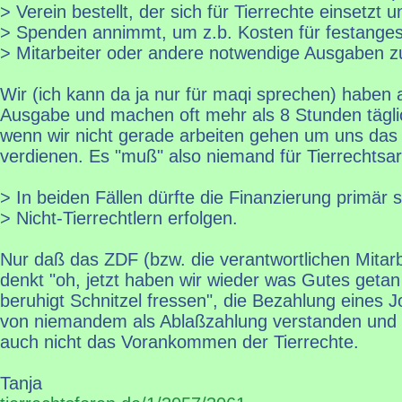
> Verein bestellt, der sich für Tierrechte einsetzt 
> Spenden annimmt, um z.b. Kosten für festangest
> Mitarbeiter oder andere notwendige Ausgaben z
Wir (ich kann da ja nur für maqi sprechen) haben
Ausgabe und machen oft mehr als 8 Stunden täglic
wenn wir nicht gerade arbeiten gehen um uns das 
verdienen. Es "muß" also niemand für Tierrechtsa
> In beiden Fällen dürfte die Finanzierung primär 
> Nicht-Tierrechtlern erfolgen.
Nur daß das ZDF (bzw. die verantwortlichen Mitarbe
denkt "oh, jetzt haben wir wieder was Gutes geta
beruhigt Schnitzel fressen", die Bezahlung eines J
von niemandem als Ablaßzahlung verstanden und
auch nicht das Vorankommen der Tierrechte.
Tanja