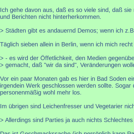
Ich gehe davon aus, daß es so viele sind, daß s
und Berichten nicht hinterherkommen.
> Städten gibt es andauernd Demos; wenn ich z.B.
Täglich sieben allein in Berlin, wenn ich mich recht
> - es wird der Öffetlichkeit, den Medien gegenübe
> gemacht, daß "wir da sind", Veränderungen woll
Vor ein paar Monaten gab es hier in Bad Soden ei
irgendein Werk geschlossen werden sollte. Sogar 
personenmäßig wohl mehr los.
Im übrigen sind Leichenfresser und Vegetarier nicht
> Allerdings sind Parties ja auch nichts Schlechte
Das ist Geschmackssache (ich persönlich kann Par