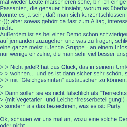
mal wieder Leute marschieren sehe, bin ich einig
Passanten, die genauer hinsieht, worum es überhau
könnte es ja sein, daß man sich kurzentschlossen
;-)); aber sowas gehört da fast zum Alltag, interess
nicht.
Außerdem ist es bei einer Demo schon schwieriger
auf jemanden zuzugehen und was zu fragen, schließl
eine ganze meist rufende Gruppe - an einem Info
nur wenige einzelne, die man sehr viel besser an
> > Nicht jedeR hat das Glück, das in seinem Um
> > wohnen... und es ist dann sicher sehr schön, s
> > mit "Gleichgesinnten" austauschen zu können.
>
> Dann sollen sie es nicht fälschlich als "Tierrechts
> (mit Vegetarier- und Leichenfresserbeteiligung!)
> sondern als das bezeichnen, was es ist: Party.
Ok, schauen wir uns mal an, wozu eine solche De
oder nicht.