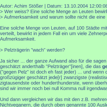
Autor: Achim Stößer | Datum:
13.10.2004 12:00:0
> Wer weiss? Eine solche Menge an Leuten bewirkt
> Aufmerksamkeit und warum sollte nicht die eine
Eine solche Menge von Leuten, auf 100 Städte mi
verteilt, bewirkt in jedem Fall ein um viele Zehne
Aufmerksamkeit.
> Pelzträgerin "wach" werden?
Ja sicher ... der ganze Aufwand also für die sagen
geschätzt anderthalb "Pelzträger"[inen], die das
g
("gegen Pelz" ist doch eh fast jeder) ... und wenn
großzügiger geschätzt jede[r] zwanzigste (realistis
zigtausendste oder hunderthunderste, wenn überh
sind wir immer noch bei null Komma null irgendw
Und dann vergleichen wir das mit den z.B. mehrer
Nichtveganern, die durch oben genannte 100 Ausl