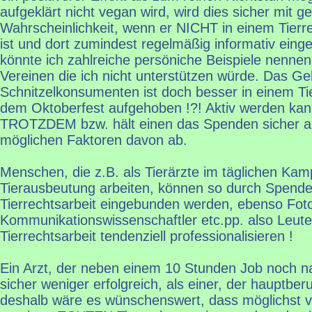
aufgeklärt nicht vegan wird, wird dies sicher mit g
Wahrscheinlichkeit, wenn er NICHT in einem Tierre
ist und dort zumindest regelmäßig informativ eing
könnte ich zahlreiche persöniche Beispiele nennen 
Vereinen die ich nicht unterstützen würde. Das Ge
Schnitzelkonsumenten ist doch besser in einem Tie
dem Oktoberfest aufgehoben !?! Aktiv werden kan
TROTZDEM bzw. hält einen das Spenden sicher als 
möglichen Faktoren davon ab.
Menschen, die z.B. als Tierärzte im täglichen Ka
Tierausbeutung arbeiten, können so durch Spend
Tierrechtsarbeit eingebunden werden, ebenso Foto
Kommunikationswissenschaftler etc.pp. also Leute,
Tierrechtsarbeit tendenziell professionalisieren !
Ein Arzt, der neben einem 10 Stunden Job noch nac
sicher weniger erfolgreich, als einer, der hauptberuf
deshalb wäre es wünschenswert, dass möglichst vi