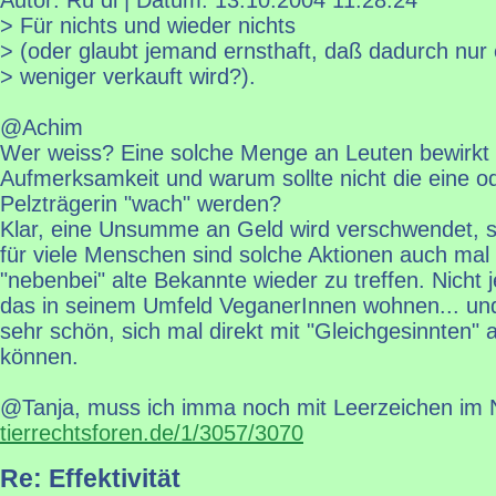
> Für nichts und wieder nichts
> (oder glaubt jemand ernsthaft, daß dadurch nur 
> weniger verkauft wird?).
@Achim
Wer weiss? Eine solche Menge an Leuten bewirkt a
Aufmerksamkeit und warum sollte nicht die eine o
Pelzträgerin "wach" werden?
Klar, eine Unsumme an Geld wird verschwendet, s
für viele Menschen sind solche Aktionen auch mal 
"nebenbei" alte Bekannte wieder zu treffen. Nicht 
das in seinem Umfeld VeganerInnen wohnen... und 
sehr schön, sich mal direkt mit "Gleichgesinnten"
können.
@Tanja, muss ich imma noch mit Leerzeichen im
tierrechtsforen.de/1/3057/3070
Re: Effektivität