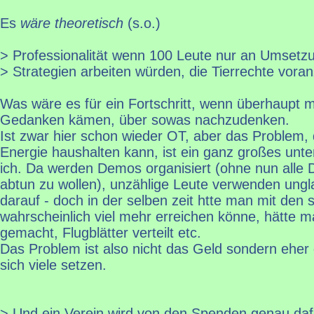
Es
wäre theoretisch
(s.o.)
> Professionalität wenn 100 Leute nur an Umsetz
> Strategien arbeiten würden, die Tierrechte voran
Was wäre es für ein Fortschritt, wenn überhaupt 
Gedanken kämen, über sowas nachzudenken.
Ist zwar hier schon wieder OT, aber das Problem
Energie haushalten kann, ist ein ganz großes unter
ich. Da werden Demos organisiert (ohne nun alle 
abtun zu wollen), unzählige Leute verwenden unglau
darauf - doch in der selben zeit htte man mit den 
wahrscheinlich viel mehr erreichen könne, hätte 
gemacht, Flugblätter verteilt etc.
Das Problem ist also nicht das Geld sondern eher d
sich viele setzen.
> Und ein Verein wird von den Spenden genau dafü