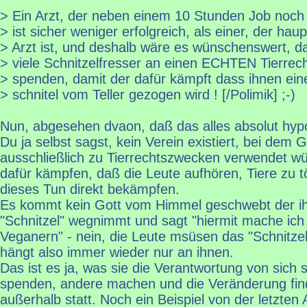
> Ein Arzt, der neben einem 10 Stunden Job noch 
> ist sicher weniger erfolgreich, als einer, der haup
> Arzt ist, und deshalb wäre es wünschenswert, d
> viele Schnitzelfresser an einen ECHTEN Tierrec
> spenden, damit der dafür kämpft dass ihnen ei
> schnitel vom Teller gezogen wird ! [/Polimik] ;-)
Nun, abgesehen dvaon, daß das alles absolut hypot
Du ja selbst sagst, kein Verein existiert, bei dem G
ausschließlich zu Tierrechtszwecken verwendet wü
dafür kämpfen, daß die Leute aufhören, Tiere zu t
dieses Tun direkt bekämpfen.
Es kommt kein Gott vom Himmel geschwebt der ih
"Schnitzel" wegnimmt und sagt "hiermit mache ich
Veganern" - nein, die Leute msüsen das "Schnitzel
hängt also immer wieder nur an ihnen.
Das ist es ja, was sie die Verantwortung von sich s
spenden, andere machen und die Veränderung fin
außerhalb statt. Noch ein Beispiel von der letzten 