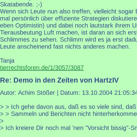
Skatabende. ;-)
Wenn sich Leute nun also treffen, vielleicht sogar
mal persönlich über effiziente Strategien diskutiere
eben Optimistin) und dabei noch lautstark ihrem 
Tierausbeutung Luft machen, ist daran an sich erst
Schlimmes zu sehen. Schlimm wird es ja erst dadu
Leute anscheinend fast nichts anderes machen.
Tanja
tierrechtsforen.de/1/3057/3087
Re: Demo in den Zeiten von HartzIV
Autor: Achim Stößer | Datum:
13.10.2004 21:05:3
> > Ich gehe davon aus, daß es so viele sind, daß
> > Sammeln und Berichten nicht hinterherkomme
>
> Ich kreiere Dir noch mal 'nen "Vorsicht bissig"-Sm