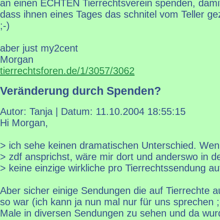
an einen ECHTEN Tierrechtsverein spenden, damit
dass ihnen eines Tages das schnitel vom Teller gez
;-)
aber just my2cent
Morgan
tierrechtsforen.de/1/3057/3062
Veränderung durch Spenden?
Autor: Tanja | Datum:
11.10.2004 18:55:15
Hi Morgan,
> ich sehe keinen dramatischen Unterschied. We
> zdf ansprichst, wäre mir dort und anderswo in 
> keine einzige wirkliche pro Tierrechtssendung au
Aber sicher einige Sendungen die auf Tierrechte
so war (ich kann ja nun mal nur für uns sprechen ;
Male in diversen Sendungen zu sehen und da wurd