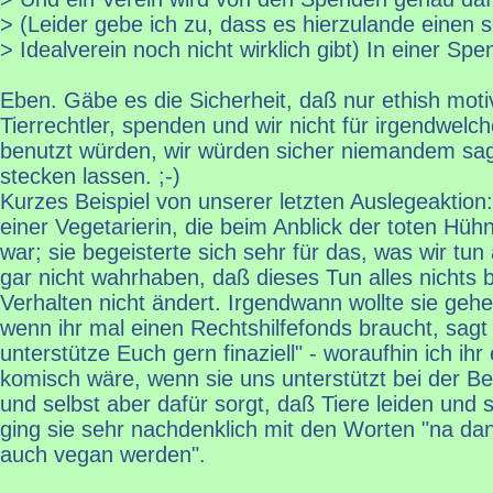
> (Leider gebe ich zu, dass es hierzulande einen 
> Idealverein noch nicht wirklich gibt) In einer Sp
Eben. Gäbe es die Sicherheit, daß nur ethish moti
Tierrechtler, spenden und wir nicht für irgendwel
benutzt würden, wir würden sicher niemandem sage
stecken lassen. ;-)
Kurzes Beispiel von unserer letzten Auslegeaktion:
einer Vegetarierin, die beim Anblick der toten Hüh
war; sie begeisterte sich sehr für das, was wir tun 
gar nicht wahrhaben, daß dieses Tun alles nichts br
Verhalten nicht ändert. Irgendwann wollte sie geh
wenn ihr mal einen Rechtshilfefonds braucht, sagt
unterstütze Euch gern finaziell" - woraufhin ich ihr
komisch wäre, wenn sie uns unterstützt bei der Be
und selbst aber dafür sorgt, daß Tiere leiden und 
ging sie sehr nachdenklich mit den Worten "na dan
auch vegan werden".