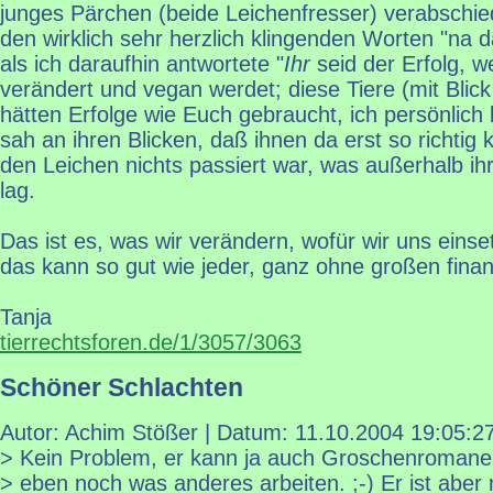
junges Pärchen (beide Leichenfresser) verabschied
den wirklich sehr herzlich klingenden Worten "na d
als ich daraufhin antwortete "
Ihr
seid der Erfolg, w
verändert und vegan werdet; diese Tiere (mit Blic
hätten Erfolge wie Euch gebraucht, ich persönlich 
sah an ihren Blicken, daß ihnen da erst so richtig 
den Leichen nichts passiert war, was außerhalb ih
lag.
Das ist es, was wir verändern, wofür wir uns ein
das kann so gut wie jeder, ganz ohne großen finan
Tanja
tierrechtsforen.de/1/3057/3063
Schöner Schlachten
Autor: Achim Stößer | Datum:
11.10.2004 19:05:2
> Kein Problem, er kann ja auch Groschenromane
> eben noch was anderes arbeiten. ;-) Er ist aber 