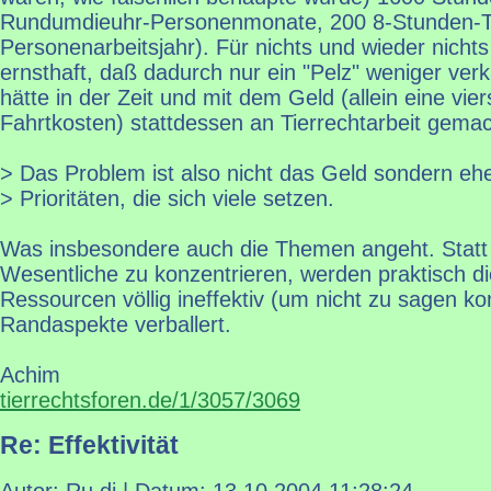
Rundumdieuhr-Personenmonate, 200 8-Stunden-Ta
Personenarbeitsjahr). Für nichts und wieder nicht
ernsthaft, daß dadurch nur ein "Pelz" weniger ver
hätte in der Zeit und mit dem Geld (allein eine vi
Fahrtkosten) stattdessen an Tierrechtarbeit gema
> Das Problem ist also nicht das Geld sondern ehe
> Prioritäten, die sich viele setzen.
Was insbesondere auch die Themen angeht. Statt 
Wesentliche zu konzentrieren, werden praktisch 
Ressourcen völlig ineffektiv (um nicht zu sagen kon
Randaspekte verballert.
Achim
tierrechtsforen.de/1/3057/3069
Re: Effektivität
Autor: Ru di | Datum:
13.10.2004 11:28:24