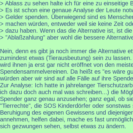
> Ablass zu sehen halte ich für eine zu einseitige 
> Es ist schon eine genaue Analyse der Leute not
> Gelder spenden. Überwiegend sind es Mensche
> machen würden, entweder weil sie keine Zeit od
> dazu haben. Wenn das die Alternative ist, ist die
> "Ablaßzahlung" aber wohl die bessere Alternativ
Nein, denn es gibt ja noch immer die Alternative e
zumindest etwas (Tierausbeutung) sein zu lassen.
wird ihnen ja erst gar nicht eröffnet von den meist
Spendensammelvereinen. Da heißt es "es wäre gu
würden aber wir sind auf alle Fälle auf ihre Spen
Zur Analyse: Ich hatte in jahrelanger Tierschutzarb
ich dazu doch auch mal was schreiben...) die Mögli
Spender ganz genau anzusehen; ganz egal, ob sie 
"Tierrechte", die SOS Kinderdörfer oder sonstwas 
Beruhigung des eigenen Gewissens und diejenigen
annehmen, helfen dabei, mache es fast unmöglich
sich gezwungen sehen, selbst etwas zu ändern.