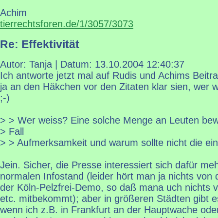
Achim
tierrechtsforen.de/1/3057/3073
Re: Effektivität
Autor: Tanja | Datum:
13.10.2004 12:40:37
Ich antworte jetzt mal auf Rudis und Achims Beitrag 
ja an den Häkchen vor den Zitaten klar sien, wer 
;-)
> > Wer weiss? Eine solche Menge an Leuten bewi
> Fall
> > Aufmerksamkeit und warum sollte nicht die ei
Jein. Sicher, die Presse interessiert sich dafür meh
normalen Infostand (leider hört man ja nichts von
der Köln-Pelzfrei-Demo, so daß mana uch nichts v
etc. mitbekommt); aber in größeren Städten gibt
wenn ich z.B. in Frankfurt an der Hauptwache od