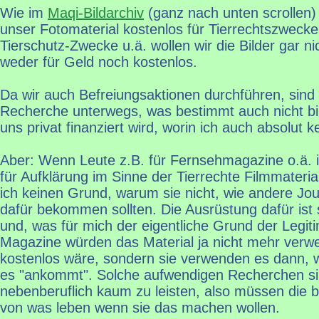
Wie im
Maqi-Bildarchiv
(ganz nach unten scrollen) 
unser Fotomaterial kostenlos für Tierrechtszwecke
Tierschutz-Zwecke u.ä. wollen wir die Bilder gar n
weder für Geld noch kostenlos.
Da wir auch Befreiungsaktionen durchführen, sind 
Recherche unterwegs, was bestimmt auch nicht bill
uns privat finanziert wird, worin ich auch absolut 
Aber: Wenn Leute z.B. für Fernsehmagazine o.ä. 
für Aufklärung im Sinne der Tierrechte Filmmateri
ich keinen Grund, warum sie nicht, wie andere Jou
dafür bekommen sollten. Die Ausrüstung dafür ist 
und, was für mich der eigentliche Grund der Legiti
Magazine würden das Material ja nicht mehr ver
kostenlos wäre, sondern sie verwenden es dann, 
es "ankommt". Solche aufwendigen Recherchen si
nebenberuflich kaum zu leisten, also müssen die 
von was leben wenn sie das machen wollen.