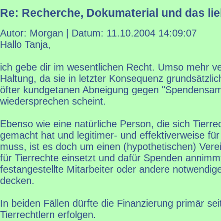
Re: Recherche, Dokumaterial und das li
Autor: Morgan | Datum:
11.10.2004 14:09:07
Hallo Tanja,
ich gebe dir im wesentlichen Recht. Umso mehr v
Haltung, da sie in letzter Konsequenz grundsätzlic
öfter kundgetanen Abneigung gegen "Spendensam
wiedersprechen scheint.
Ebenso wie eine natürliche Person, die sich Tierr
gemacht hat und legitimer- und effektiverweise fü
muss, ist es doch um einen (hypothetischen) Verein
für Tierrechte einsetzt und dafür Spenden annimmt
festangestellte Mitarbeiter oder andere notwendi
decken.
In beiden Fällen dürfte die Finanzierung primär sei
Tierrechtlern erfolgen.