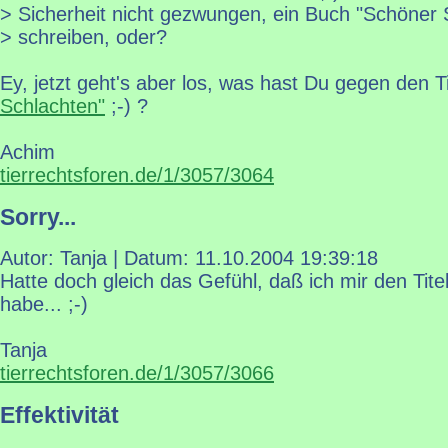
> Sicherheit nicht gezwungen, ein Buch "Schöner 
> schreiben, oder?
Ey, jetzt geht's aber los, was hast Du gegen den T
Schlachten"
;-) ?
Achim
tierrechtsforen.de/1/3057/3064
Sorry...
Autor: Tanja | Datum:
11.10.2004 19:39:18
Hatte doch gleich das Gefühl, daß ich mir den Tite
habe... ;-)
Tanja
tierrechtsforen.de/1/3057/3066
Effektivität