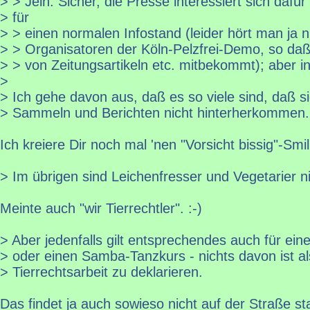
> > Jein. Sicher, die Presse interessiert sich dafür
> für
> > einen normalen Infostand (leider hört man ja 
> > Organisatoren der Köln-Pelzfrei-Demo, so da
> > von Zeitungsartikeln etc. mitbekommt); aber i
>
> Ich gehe davon aus, daß es so viele sind, daß s
> Sammeln und Berichten nicht hinterherkommen.
Ich kreiere Dir noch mal 'nen "Vorsicht bissig"-Smili
> Im übrigen sind Leichenfresser und Vegetarier nic
Meinte auch "wir Tierrechtler". :-)
> Aber jedenfalls gilt entsprechendes auch für ei
> oder einen Samba-Tanzkurs - nichts davon ist al
> Tierrechtsarbeit zu deklarieren.
Das findet ja auch sowieso nicht auf der Straße st