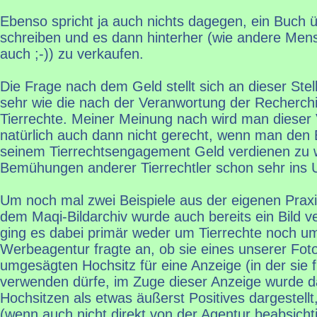
Ebenso spricht ja auch nichts dagegen, ein Buch ü
schreiben und es dann hinterher (wie andere Men
auch ;-)) zu verkaufen.
Die Frage nach dem Geld stellt sich an dieser Stell
sehr wie die nach der Veranwortung der Recherchi
Tierrechte. Meiner Meinung nach wird man dieser
natürlich auch dann nicht gerecht, wenn man den 
seinem Tierrechtsengagement Geld verdienen zu wo
Bemühungen anderer Tierrechtler schon sehr ins 
Um noch mal zwei Beispiele aus der eigenen Prax
dem Maqi-Bildarchiv wurde auch bereits ein Bild ve
ging es dabei primär weder um Tierrechte noch um
Werbeagentur fragte an, ob sie eines unserer Fot
umgesägten Hochsitz für eine Anzeige (in der sie 
verwenden dürfe, im Zuge dieser Anzeige wurde
Hochsitzen als etwas äußerst Positives dargestellt
(wenn auch nicht direkt von der Agentur beabsichti