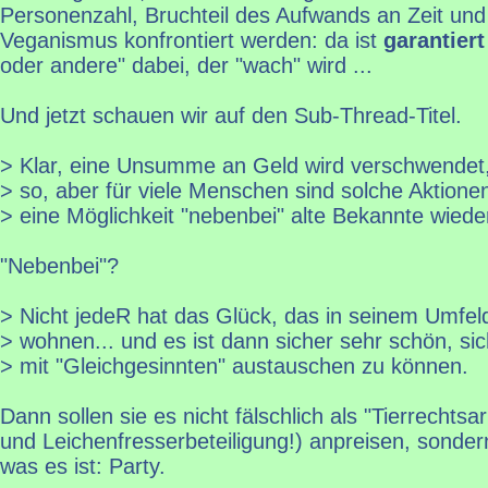
Personenzahl, Bruchteil des Aufwands an Zeit und
Veganismus konfrontiert werden: da ist
garantiert
oder andere" dabei, der "wach" wird ...
Und jetzt schauen wir auf den Sub-Thread-Titel.
> Klar, eine Unsumme an Geld wird verschwendet,
> so, aber für viele Menschen sind solche Aktione
> eine Möglichkeit "nebenbei" alte Bekannte wieder
"Nebenbei"?
> Nicht jedeR hat das Glück, das in seinem Umfe
> wohnen... und es ist dann sicher sehr schön, sic
> mit "Gleichgesinnten" austauschen zu können.
Dann sollen sie es nicht fälschlich als "Tierrechtsar
und Leichenfresserbeteiligung!) anpreisen, sonder
was es ist: Party.