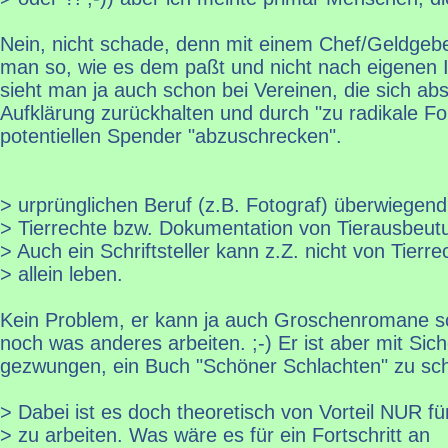
Nein, nicht schade, denn mit einem Chef/Geldgebe
man so, wie es dem paßt und nicht nach eigenen 
sieht man ja auch schon bei Vereinen, die sich absi
Aufklärung zurückhalten und durch "zu radikale F
potentiellen Spender "abzuschrecken".
> urprünglichen Beruf (z.B. Fotograf) überwiegend
> Tierrechte bzw. Dokumentation von Tierausbeutun
> Auch ein Schriftsteller kann z.Z. nicht von Tier
> allein leben.
Kein Problem, er kann ja auch Groschenromane s
noch was anderes arbeiten. ;-) Er ist aber mit Sich
gezwungen, ein Buch "Schöner Schlachten" zu sch
> Dabei ist es doch theoretisch von Vorteil NUR für
> zu arbeiten. Was wäre es für ein Fortschritt an