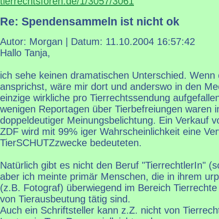
tierrechtsforen.de/1/3057/3061
Re: Spendensammeln ist nicht ok
Autor: Morgan | Datum:
11.10.2004 16:57:42
Hallo Tanja,
ich sehe keinen dramatischen Unterschied. Wenn 
ansprichst, wäre mir dort und anderswo in den Me
einzige wirkliche pro Tierrechtssendung aufgefalle
wenigen Reportagen über Tierbefreiungen waren 
doppeldeutiger Meinungsbelichtung. Ein Verkauf v
ZDF wird mit 99% iger Wahrscheinlichkeit eine Ve
TierSCHUTZzwecke bedeuteten.
Natürlich gibt es nicht den Beruf "TierrechtlerIn" (s
aber ich meinte primär Menschen, die in ihrem urp
(z.B. Fotograf) überwiegend im Bereich Tierrecht
von Tierausbeutung tätig sind.
Auch ein Schriftsteller kann z.Z. nicht von Tierrec