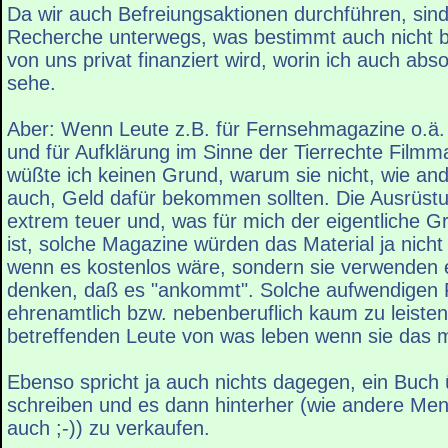
Da wir auch Befreiungsaktionen durchführen, sind
Recherche unterwegs, was bestimmt auch nicht bil
von uns privat finanziert wird, worin ich auch abs
sehe.
Aber: Wenn Leute z.B. für Fernsehmagazine o.ä.
und für Aufklärung im Sinne der Tierrechte Filmma
wüßte ich keinen Grund, warum sie nicht, wie and
auch, Geld dafür bekommen sollten. Die Ausrüstun
extrem teuer und, was für mich der eigentliche G
ist, solche Magazine würden das Material ja nich
wenn es kostenlos wäre, sondern sie verwenden 
denken, daß es "ankommt". Solche aufwendigen 
ehrenamtlich bzw. nebenberuflich kaum zu leisten
betreffenden Leute von was leben wenn sie das 
Ebenso spricht ja auch nichts dagegen, ein Buch 
schreiben und es dann hinterher (wie andere Me
auch ;-)) zu verkaufen.