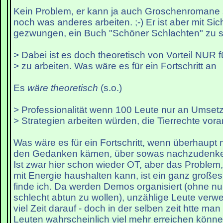
Kein Problem, er kann ja auch Groschenromane 
noch was anderes arbeiten. ;-) Er ist aber mit Sich
gezwungen, ein Buch "Schöner Schlachten" zu s
> Dabei ist es doch theoretisch von Vorteil NUR fü
> zu arbeiten. Was wäre es für ein Fortschritt an
Es
wäre theoretisch
(s.o.)
> Professionalität wenn 100 Leute nur an Umset
> Strategien arbeiten würden, die Tierrechte vor
Was wäre es für ein Fortschritt, wenn überhaupt 
den Gedanken kämen, über sowas nachzudenk
Ist zwar hier schon wieder OT, aber das Proble
mit Energie haushalten kann, ist ein ganz großes 
finde ich. Da werden Demos organisiert (ohne nu
schlecht abtun zu wollen), unzählige Leute verw
viel Zeit darauf - doch in der selben zeit htte ma
Leuten wahrscheinlich viel mehr erreichen könne