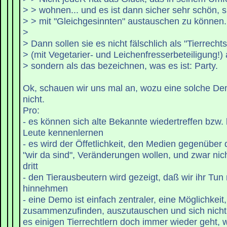
> > wohnen... und es ist dann sicher sehr schön, s
> > mit "Gleichgesinnten" austauschen zu können.
>
> Dann sollen sie es nicht fälschlich als "Tierrechts
> (mit Vegetarier- und Leichenfresserbeteiligung!)
> sondern als das bezeichnen, was es ist: Party.
Ok, schauen wir uns mal an, wozu eine solche De
nicht.
Pro:
- es können sich alte Bekannte wiedertreffen bzw.
Leute kennenlernen
- es wird der Öffetlichkeit, den Medien gegenüber
"wir da sind", Veränderungen wollen, und zwar nich
dritt
- den Tierausbeutern wird gezeigt, daß wir ihr Tun 
hinnehmen
- eine Demo ist einfach zentraler, eine Möglichkeit
zusammenzufinden, auszutauschen und sich nicht a
es einigen Tierrechtlern doch immer wieder geht, w