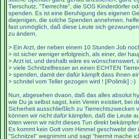
Tierschutz, "Tierrechte", die SOS Kinderdörfer o
spenden. Es ist eine Beruhigung des eigenen G
diejenigen, die solche Spenden annehmen, helf
fast unmöglich, daß diese Leute sich gezwungen
zu ändern.
> Ein Arzt, der neben einem 10 Stunden Job noch
> ist sicher weniger erfolgreich, als einer, der hau
> Arzt ist, und deshalb wäre es wünschenswert, 
> viele Schnitzelfresser an einen ECHTEN Tierre
> spenden, damit der dafür kämpft dass ihnen e
> schnitel vom Teller gezogen wird ! [/Polimik] ;-)
Nun, abgesehen dvaon, daß das alles absolut hyp
wie Du ja selbst sagst, kein Verein existiert, bei 
Sicherheit ausschließlich zu Tierrechtszwecken
können wir nicht dafür kämpfen, daß die Leute au
töten wenn wir nicht dieses Tun direkt bekämpfen
Es kommt kein Gott vom Himmel geschwebt der i
"Schnitzel" wegnimmt und sagt "hiermit mache ic