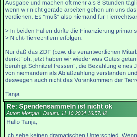
Ausgabe und machen oft mehr als 8 Stunden täglic
wenn wir nicht gerade arbeiten gehen um uns das 
verdienen. Es "muß" also niemand für Tierrechtsa
> In beiden Fällen dürfte die Finanzierung primär 
> Nicht-Tierrechtlern erfolgen.
Nur daß das ZDF (bzw. die verantwortlichen Mitarbe
denkt "oh, jetzt haben wir wieder was Gutes geta
beruhigt Schnitzel fressen", die Bezahlung eines J
von niemandem als Ablaßzahlung verstanden und
deswegen auch nicht das Vorankommen der Tierr
Tanja
Re: Spendensammeln ist nicht ok
Autor: Morgan | Datum:
11.10.2004 16:57:42
Hallo Tanja,
ich sehe keinen dramatischen Unterschied. Wenn