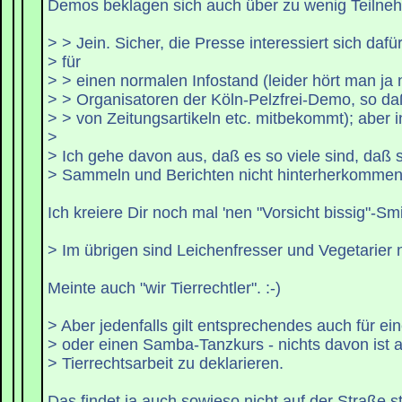
Demos beklagen sich auch über zu wenig Teilnehm
> > Jein. Sicher, die Presse interessiert sich dafü
> für
> > einen normalen Infostand (leider hört man ja 
> > Organisatoren der Köln-Pelzfrei-Demo, so d
> > von Zeitungsartikeln etc. mitbekommt); aber 
>
> Ich gehe davon aus, daß es so viele sind, daß 
> Sammeln und Berichten nicht hinterherkommen
Ich kreiere Dir noch mal 'nen "Vorsicht bissig"-Smil
> Im übrigen sind Leichenfresser und Vegetarier ni
Meinte auch "wir Tierrechtler". :-)
> Aber jedenfalls gilt entsprechendes auch für e
> oder einen Samba-Tanzkurs - nichts davon ist a
> Tierrechtsarbeit zu deklarieren.
Das findet ja auch sowieso nicht auf der Straße s