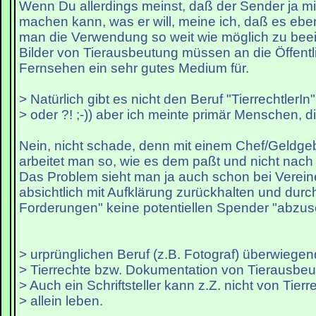
Wenn Du allerdings meinst, daß der Sender ja mi
machen kann, was er will, meine ich, daß es ebe
man die Verwendung so weit wie möglich zu beei
Bilder von Tierausbeutung müssen an die Öffentlic
Fernsehen ein sehr gutes Medium für.
> Natürlich gibt es nicht den Beruf "TierrechtlerIn
> oder ?! ;-)) aber ich meinte primär Menschen, di
Nein, nicht schade, denn mit einem Chef/Geldg
arbeitet man so, wie es dem paßt und nicht nach
Das Problem sieht man ja auch schon bei Vereine
absichtlich mit Aufklärung zurückhalten und durch
Forderungen" keine potentiellen Spender "abzus
> urprünglichen Beruf (z.B. Fotograf) überwiegen
> Tierrechte bzw. Dokumentation von Tierausbeut
> Auch ein Schriftsteller kann z.Z. nicht von Tie
> allein leben.