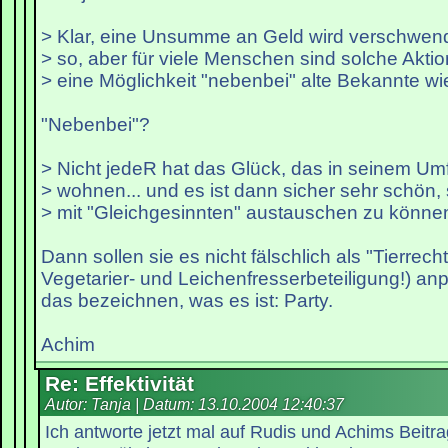
> Klar, eine Unsumme an Geld wird verschwend
> so, aber für viele Menschen sind solche Akti
> eine Möglichkeit "nebenbei" alte Bekannte wie
"Nebenbei"?
> Nicht jedeR hat das Glück, das in seinem U
> wohnen... und es ist dann sicher sehr schön, 
> mit "Gleichgesinnten" austauschen zu könne
Dann sollen sie es nicht fälschlich als "Tierrecht
Vegetarier- und Leichenfresserbeteiligung!) an
das bezeichnen, was es ist: Party.
Achim
Re: Effektivität
Autor: Tanja | Datum:
13.10.2004 12:40:37
Ich antworte jetzt mal auf Rudis und Achims Beitrag 