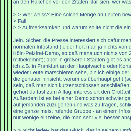
an den Häkchen vor den Zitaten klar sien, wer was 
> > Wer weiss? Eine solche Menge an Leuten bewi
> Fall
> > Aufmerksamkeit und warum sollte nicht die ei
Jein. Sicher, die Presse interessiert sich dafür meh
normalen Infostand (leider hört man ja nichts von
Köln-Pelzfrei-Demo, so daß mana uch nichts von Ze
mitbekommt); aber in größeren Städten gibt es 
ich z.B. in Frankfurt an der Hauptwache oder Kon
wieder Leute marschieren sehe, bin ich einige de
die genauer hinsieht, worum es überhaupt geht (sc
sein, daß man sich kurzentschlossen anschließen 
gehört da fast zum Alltag, interessiert den Großteil 
Außerdem ist es bei einer Demo schon schwieriger
auf jemanden zuzugehen und was zu fragen, schließl
eine ganze meist rufende Gruppe - an einem Info
nur wenige einzelne, die man sehr viel besser an
> > Nicht jedeR hat das Glück, das in seinem Um