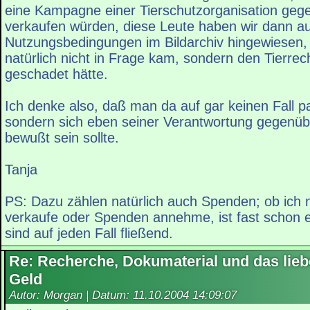
eine Kampagne einer Tierschutzorganisation geg
verkaufen würden, diese Leute haben wir dann au
Nutzungsbedingungen im Bildarchiv hingewiesen,
natürlich nicht in Frage kam, sondern den Tierre
geschadet hätte.
Ich denke also, daß man da auf gar keinen Fall pa
sondern sich eben seiner Verantwortung gegenüb
bewußt sein sollte.
Tanja
PS: Dazu zählen natürlich auch Spenden; ob ich 
verkaufe oder Spenden annehme, ist fast schon 
sind auf jeden Fall fließend.
Re: Recherche, Dokumaterial und das lieb
Geld
Autor: Morgan | Datum:
11.10.2004 14:09:07