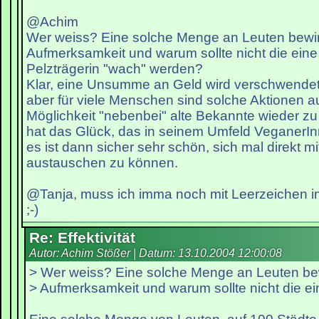
@Achim
Wer weiss? Eine solche Menge an Leuten bewirk
Aufmerksamkeit und warum sollte nicht die ein
Pelzträgerin "wach" werden?
Klar, eine Unsumme an Geld wird verschwendet,
aber für viele Menschen sind solche Aktionen a
Möglichkeit "nebenbei" alte Bekannte wieder zu 
hat das Glück, das in seinem Umfeld VeganerI
es ist dann sicher sehr schön, sich mal direkt m
austauschen zu können.
@Tanja, muss ich imma noch mit Leerzeichen
;-)
Re: Effektivität
Autor: Achim Stößer | Datum:
13.10.2004 12:00:08
> Wer weiss? Eine solche Menge an Leuten bewi
> Aufmerksamkeit und warum sollte nicht die e