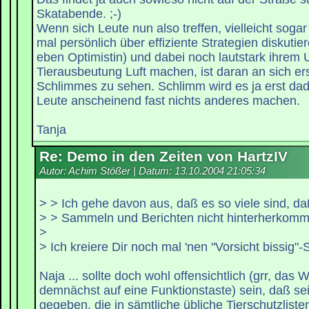
Skatabende. ;-)
Wenn sich Leute nun also treffen, vielleicht sogar
mal persönlich über effiziente Strategien diskutier
eben Optimistin) und dabei noch lautstark ihrem
Tierausbeutung Luft machen, ist daran an sich ers
Schlimmes zu sehen. Schlimm wird es ja erst dad
Leute anscheinend fast nichts anderes machen.
Tanja
Re: Demo in den Zeiten von HartzIV
Autor: Achim Stößer | Datum:
13.10.2004 21:05:34
> > Ich gehe davon aus, daß es so viele sind, da
> > Sammeln und Berichten nicht hinterherkomm
>
> Ich kreiere Dir noch mal 'nen "Vorsicht bissig"-S
Naja ... sollte doch wohl offensichtlich (grr, das W
demnächst auf eine Funktionstaste) sein, daß sei
gegeben, die in sämtliche übliche Tierschutzlist