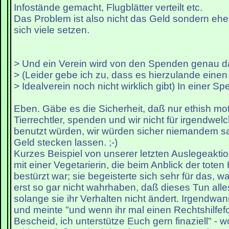
Infostände gemacht, Flugblätter verteilt etc.
Das Problem ist also nicht das Geld sondern eher 
sich viele setzen.
> Und ein Verein wird von den Spenden genau da
> (Leider gebe ich zu, dass es hierzulande eine
> Idealverein noch nicht wirklich gibt) In einer S
Eben. Gäbe es die Sicherheit, daß nur ethish mot
Tierrechtler, spenden und wir nicht für irgendwe
benutzt würden, wir würden sicher niemandem sa
Geld stecken lassen. ;-)
Kurzes Beispiel von unserer letzten Auslegeaktio
mit einer Vegetarierin, die beim Anblick der tote
bestürzt war; sie begeisterte sich sehr für das, wa
erst so gar nicht wahrhaben, daß dieses Tun alles
solange sie ihr Verhalten nicht ändert. Irgendwan
und meinte "und wenn ihr mal einen Rechtshilfef
Bescheid, ich unterstütze Euch gern finaziell" - wo