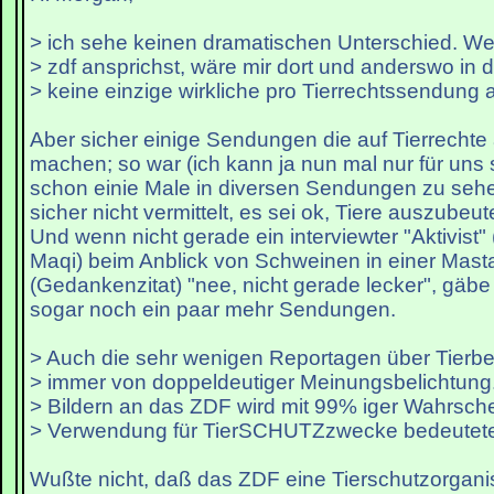
> ich sehe keinen dramatischen Unterschied. W
> zdf ansprichst, wäre mir dort und anderswo in
> keine einzige wirkliche pro Tierrechtssendung a
Aber sicher einige Sendungen die auf Tierrecht
machen; so war (ich kann ja nun mal nur für uns 
schon einie Male in diversen Sendungen zu seh
sicher nicht vermittelt, es sei ok, Tiere auszubeut
Und wenn nicht gerade ein interviewter "Aktivist" 
Maqi) beim Anblick von Schweinen in einer Mas
(Gedankenzitat) "nee, nicht gerade lecker", gäbe
sogar noch ein paar mehr Sendungen.
> Auch die sehr wenigen Reportagen über Tierb
> immer von doppeldeutiger Meinungsbelichtung.
> Bildern an das ZDF wird mit 99% iger Wahrschei
> Verwendung für TierSCHUTZzwecke bedeutet
Wußte nicht, daß das ZDF eine Tierschutzorganisat