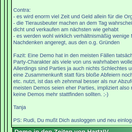
Contra:
- es wird enorm viel Zeit und Geld allein für die O
- die Tierausbeuter machen an dem Tag wahrschei
dicht und verkaufen am nächsten wie gehabt
- es werden wohl wirklich verhältnismäßig wenig
Nachdenken angeregt, aus den o.g. Gründen
Fazit: Eine Demo hat in den meisten Fällen tatsäch
Party-Charakter als viele von uns wahrhaben woll
Allerdings sind Parties ja auch nichts Schlechte
eine Zusammenkunft statt fürs bloße Abfeiern no
etc. nutzt, ist das eh zehnmal besser als nur Abzuf
meisten Demos seien eher Parties, impliziert also 
keine Demos mehr stattfinden sollten. ;-)
Tanja
PS: Rudi, Du mußt Dich ausloggen und neu einlogg
Demo in den Zeiten von HartzIV