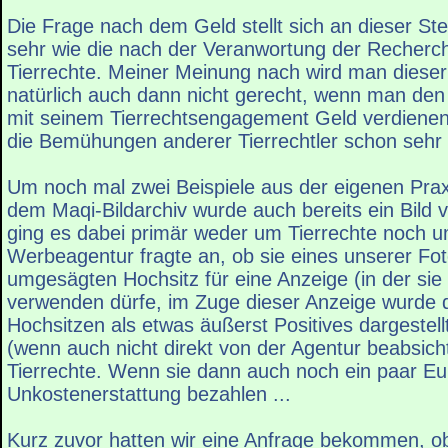
Die Frage nach dem Geld stellt sich an dieser Stel
sehr wie die nach der Veranwortung der Recherch
Tierrechte. Meiner Meinung nach wird man diese
natürlich auch dann nicht gerecht, wenn man den
mit seinem Tierrechtsengagement Geld verdienen 
die Bemühungen anderer Tierrechtler schon sehr 
Um noch mal zwei Beispiele aus der eigenen Pra
dem Maqi-Bildarchiv wurde auch bereits ein Bild ve
ging es dabei primär weder um Tierrechte noch u
Werbeagentur fragte an, ob sie eines unserer Fo
umgesägten Hochsitz für eine Anzeige (in der sie 
verwenden dürfe, im Zuge dieser Anzeige wurde
Hochsitzen als etwas äußerst Positives dargestell
(wenn auch nicht direkt von der Agentur beabsicht
Tierrechte. Wenn sie dann auch noch ein paar Eu
Unkostenerstattung bezahlen ...
Kurz zuvor hatten wir eine Anfrage bekommen, ob 