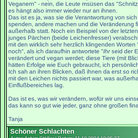
Veganern" - nein, die Leute msüsen das "Schnitz
es hängt also immer wieder nur an ihnen.
Das ist es ja, was sie die Verantwortung von sich
spenden, andere machen und die Veränderung f
außerhalb statt. Noch ein Beispiel von der letzte
junges Pärchen (beide Leichenfresser) verabschi
mit den wirklich sehr herzlich klingenden Worten 
noch", als ich daraufhin antwortete "
Ihr
seid der E
verändert und vegan werdet; diese Tiere (mit Bli
hätten Erfolge wie Euch gebraucht, ich persönlic
Ich sah an ihren Blicken, daß ihnen da erst so ric
mit den Leichen nichts passiert war, was außerha
Einflußbereiches lag.
Das ist es, was wir verändern, wofür wir uns ei
das kann so gut wie jeder, ganz ohne großen fin
Tanja
Schöner Schlachten