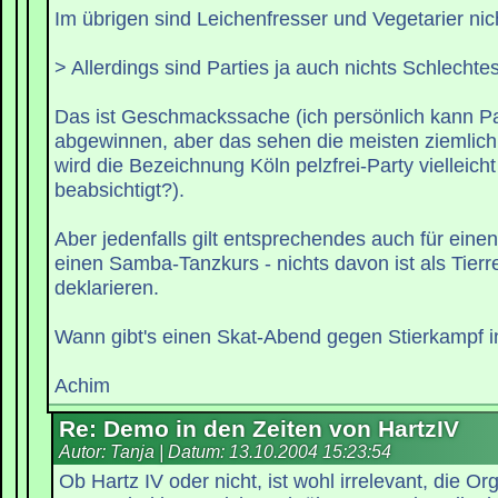
Im übrigen sind Leichenfresser und Vegetarier nich
> Allerdings sind Parties ja auch nichts Schlecht
Das ist Geschmackssache (ich persönlich kann Pa
abgewinnen, aber das sehen die meisten ziemlich
wird die Bezeichnung Köln pelzfrei-Party vielleicht 
beabsichtigt?).
Aber jedenfalls gilt entsprechendes auch für ein
einen Samba-Tanzkurs - nichts davon ist als Tierr
deklarieren.
Wann gibt's einen Skat-Abend gegen Stierkampf i
Achim
Re: Demo in den Zeiten von HartzIV
Autor: Tanja | Datum:
13.10.2004 15:23:54
Ob Hartz IV oder nicht, ist wohl irrelevant, die Or