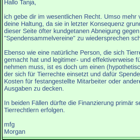
Hallo Tanja,
ich gebe dir im wesentlichen Recht. Umso mehr
deine Haltung, da sie in letzter Konsequenz grund
dieser Seite öfter kundgetanen Abneigung gegen
"Spendensammelvereine" zu wiedersprechen sch
Ebenso wie eine natürliche Person, die sich Tier
gemacht hat und legitimer- und effektiverweise f
nehmen muss, ist es doch um einen (hypothetisch
der sich für Tierrechte einsetzt und dafür Spen
Kosten für festangestellte Mitarbeiter oder ande
Ausgaben zu decken.
In beiden Fällen dürfte die Finanzierung primär s
Tierrechtlern erfolgen.
mfg
Morgan