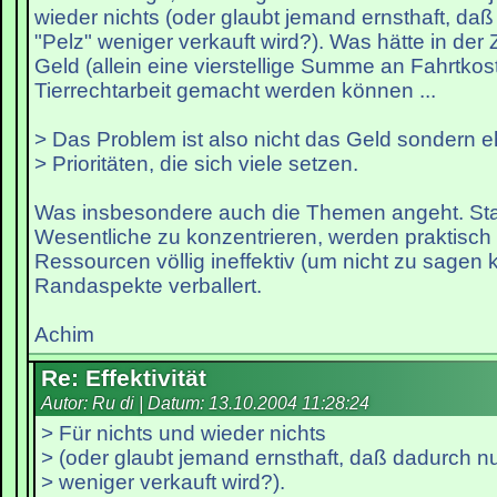
wieder nichts (oder glaubt jemand ernsthaft, daß
"Pelz" weniger verkauft wird?). Was hätte in der 
Geld (allein eine vierstellige Summe an Fahrtkos
Tierrechtarbeit gemacht werden können ...
> Das Problem ist also nicht das Geld sondern e
> Prioritäten, die sich viele setzen.
Was insbesondere auch die Themen angeht. Stat
Wesentliche zu konzentrieren, werden praktisch
Ressourcen völlig ineffektiv (um nicht zu sagen k
Randaspekte verballert.
Achim
Re: Effektivität
Autor: Ru di | Datum:
13.10.2004 11:28:24
> Für nichts und wieder nichts
> (oder glaubt jemand ernsthaft, daß dadurch nu
> weniger verkauft wird?).