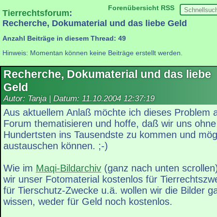
Forenübersicht
RSS
Tierrechtsforum
:
Recherche, Dokumaterial und das liebe Geld
Anzahl Beiträge in diesem Thread: 49
Hinweis: Momentan können keine Beiträge erstellt werden.
Recherche, Dokumaterial und das liebe
Geld
Autor: Tanja | Datum:
11.10.2004 12:37:19
Aus aktuellem Anlaß möchte ich dieses Problem a
Forum thematisieren und hoffe, daß wir uns ohne
Hundertsten ins Tausendste zu kommen und mögli
austauschen können. ;-)
Wie im
Maqi-Bildarchiv
(ganz nach unten scrollen)
wir unser Fotomaterial kostenlos für Tierrechtsz
für Tierschutz-Zwecke u.ä. wollen wir die Bilder g
wissen, weder für Geld noch kostenlos.