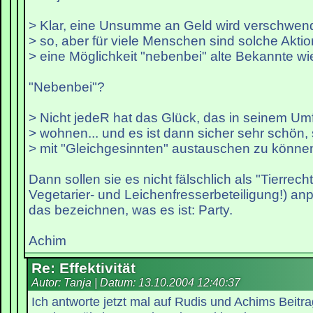
> Klar, eine Unsumme an Geld wird verschwend
> so, aber für viele Menschen sind solche Akti
> eine Möglichkeit "nebenbei" alte Bekannte wie
"Nebenbei"?
> Nicht jedeR hat das Glück, das in seinem U
> wohnen... und es ist dann sicher sehr schön, 
> mit "Gleichgesinnten" austauschen zu könne
Dann sollen sie es nicht fälschlich als "Tierrecht
Vegetarier- und Leichenfresserbeteiligung!) an
das bezeichnen, was es ist: Party.
Achim
Re: Effektivität
Autor: Tanja | Datum:
13.10.2004 12:40:37
Ich antworte jetzt mal auf Rudis und Achims Beitrag 