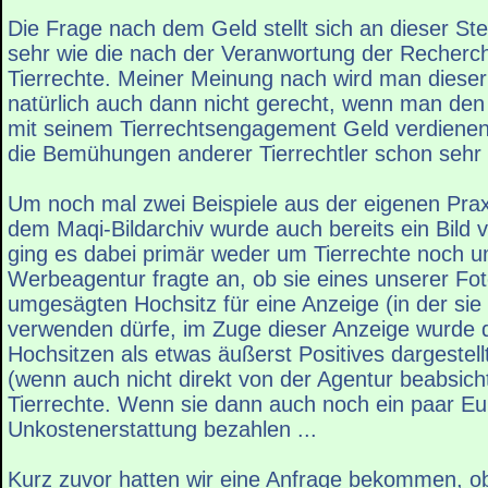
Die Frage nach dem Geld stellt sich an dieser Stel
sehr wie die nach der Veranwortung der Recherch
Tierrechte. Meiner Meinung nach wird man diese
natürlich auch dann nicht gerecht, wenn man den
mit seinem Tierrechtsengagement Geld verdienen 
die Bemühungen anderer Tierrechtler schon sehr 
Um noch mal zwei Beispiele aus der eigenen Pra
dem Maqi-Bildarchiv wurde auch bereits ein Bild ve
ging es dabei primär weder um Tierrechte noch u
Werbeagentur fragte an, ob sie eines unserer Fo
umgesägten Hochsitz für eine Anzeige (in der sie 
verwenden dürfe, im Zuge dieser Anzeige wurde
Hochsitzen als etwas äußerst Positives dargestell
(wenn auch nicht direkt von der Agentur beabsicht
Tierrechte. Wenn sie dann auch noch ein paar Eu
Unkostenerstattung bezahlen ...
Kurz zuvor hatten wir eine Anfrage bekommen, ob 