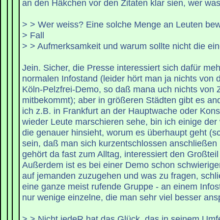
an den Häkchen vor den Zitaten klar sien, wer was 
> > Wer weiss? Eine solche Menge an Leuten bewi
> Fall
> > Aufmerksamkeit und warum sollte nicht die ei
Jein. Sicher, die Presse interessiert sich dafür meh
normalen Infostand (leider hört man ja nichts von
Köln-Pelzfrei-Demo, so daß mana uch nichts von Ze
mitbekommt); aber in größeren Städten gibt es 
ich z.B. in Frankfurt an der Hauptwache oder Kon
wieder Leute marschieren sehe, bin ich einige de
die genauer hinsieht, worum es überhaupt geht (sc
sein, daß man sich kurzentschlossen anschließen 
gehört da fast zum Alltag, interessiert den Großteil 
Außerdem ist es bei einer Demo schon schwieriger
auf jemanden zuzugehen und was zu fragen, schließl
eine ganze meist rufende Gruppe - an einem Info
nur wenige einzelne, die man sehr viel besser an
> > Nicht jedeR hat das Glück, das in seinem Um