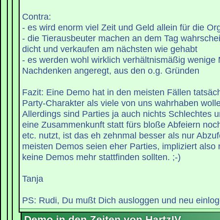
Contra:
- es wird enorm viel Zeit und Geld allein für die O
- die Tierausbeuter machen an dem Tag wahrschei
dicht und verkaufen am nächsten wie gehabt
- es werden wohl wirklich verhältnismäßig wenig
Nachdenken angeregt, aus den o.g. Gründen
Fazit: Eine Demo hat in den meisten Fällen tatsäch
Party-Charakter als viele von uns wahrhaben woll
Allerdings sind Parties ja auch nichts Schlechte
eine Zusammenkunft statt fürs bloße Abfeiern no
etc. nutzt, ist das eh zehnmal besser als nur Abzuf
meisten Demos seien eher Parties, impliziert also 
keine Demos mehr stattfinden sollten. ;-)
Tanja
PS: Rudi, Du mußt Dich ausloggen und neu einlogg
Demo in den Zeiten von HartzIV