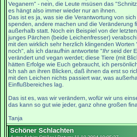
Veganern" - nein, die Leute msüsen das "Schnitz
es hängt also immer wieder nur an ihnen.
Das ist es ja, was sie die Verantwortung von sich
spenden, andere machen und die Veränderung f
außerhalb statt. Noch ein Beispiel von der letzte
junges Pärchen (beide Leichenfresser) verabschi
mit den wirklich sehr herzlich klingenden Worten 
noch", als ich daraufhin antwortete "
Ihr
seid der E
verändert und vegan werdet; diese Tiere (mit Bli
hätten Erfolge wie Euch gebraucht, ich persönlic
Ich sah an ihren Blicken, daß ihnen da erst so ric
mit den Leichen nichts passiert war, was außerha
Einflußbereiches lag.
Das ist es, was wir verändern, wofür wir uns ei
das kann so gut wie jeder, ganz ohne großen fin
Tanja
Schöner Schlachten