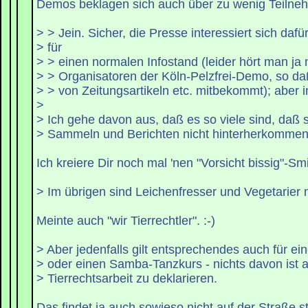
Demos beklagen sich auch über zu wenig Teilnehm
> > Jein. Sicher, die Presse interessiert sich dafü
> für
> > einen normalen Infostand (leider hört man ja 
> > Organisatoren der Köln-Pelzfrei-Demo, so d
> > von Zeitungsartikeln etc. mitbekommt); aber 
>
> Ich gehe davon aus, daß es so viele sind, daß 
> Sammeln und Berichten nicht hinterherkommen
Ich kreiere Dir noch mal 'nen "Vorsicht bissig"-Smil
> Im übrigen sind Leichenfresser und Vegetarier ni
Meinte auch "wir Tierrechtler". :-)
> Aber jedenfalls gilt entsprechendes auch für e
> oder einen Samba-Tanzkurs - nichts davon ist a
> Tierrechtsarbeit zu deklarieren.
Das findet ja auch sowieso nicht auf der Straße s