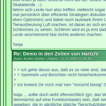
Skatabende. ;-)
Wenn sich Leute nun also treffen, vielleicht sogar
mal persönlich über effiziente Strategien diskutier
eben Optimistin) und dabei noch lautstark ihrem
Tierausbeutung Luft machen, ist daran an sich ers
Schlimmes zu sehen. Schlimm wird es ja erst dad
Leute anscheinend fast nichts anderes machen.
Tanja
Re: Demo in den Zeiten von HartzIV
Autor: Achim Stößer | Datum:
13.10.2004 21:05:34
> > Ich gehe davon aus, daß es so viele sind, da
> > Sammeln und Berichten nicht hinterherkomm
>
> Ich kreiere Dir noch mal 'nen "Vorsicht bissig"-S
Naja ... sollte doch wohl offensichtlich (grr, das W
demnächst auf eine Funktionstaste) sein, daß sei
gegeben, die in sämtliche übliche Tierschutzlist