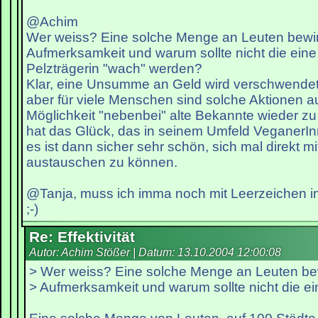
@Achim
Wer weiss? Eine solche Menge an Leuten bewirk
Aufmerksamkeit und warum sollte nicht die ein
Pelzträgerin "wach" werden?
Klar, eine Unsumme an Geld wird verschwendet,
aber für viele Menschen sind solche Aktionen a
Möglichkeit "nebenbei" alte Bekannte wieder zu 
hat das Glück, das in seinem Umfeld VeganerI
es ist dann sicher sehr schön, sich mal direkt m
austauschen zu können.
@Tanja, muss ich imma noch mit Leerzeichen
;-)
Re: Effektivität
Autor: Achim Stößer | Datum:
13.10.2004 12:00:08
> Wer weiss? Eine solche Menge an Leuten bewi
> Aufmerksamkeit und warum sollte nicht die e