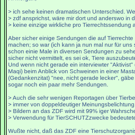
> ich sehe keinen dramatischen Unterschied. W
> zdf ansprichst, wäre mir dort und anderswo in
> keine einzige wirkliche pro Tierrechtssendung a
Aber sicher einige Sendungen die auf Tierrecht
machen; so war (ich kann ja nun mal nur für uns 
schon einie Male in diversen Sendungen zu seh
sicher nicht vermittelt, es sei ok, Tiere auszubeut
Und wenn nicht gerade ein interviewter "Aktivist" 
Maqi) beim Anblick von Schweinen in einer Mas
(Gedankenzitat) "nee, nicht gerade lecker", gäbe
sogar noch ein paar mehr Sendungen.
> Auch die sehr wenigen Reportagen über Tierb
> immer von doppeldeutiger Meinungsbelichtung.
> Bildern an das ZDF wird mit 99% iger Wahrschei
> Verwendung für TierSCHUTZzwecke bedeutet
Wußte nicht, daß das ZDF eine Tierschutzorganisat