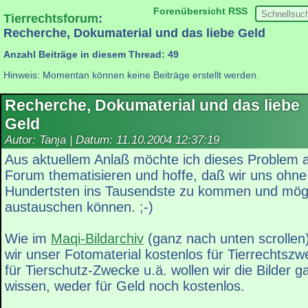
Forenübersicht
RSS
Tierrechtsforum
:
Recherche, Dokumaterial und das liebe Geld
Anzahl Beiträge in diesem Thread: 49
Hinweis: Momentan können keine Beiträge erstellt werden.
Recherche, Dokumaterial und das liebe
Geld
Autor: Tanja | Datum:
11.10.2004 12:37:19
Aus aktuellem Anlaß möchte ich dieses Problem a
Forum thematisieren und hoffe, daß wir uns ohne
Hundertsten ins Tausendste zu kommen und mögli
austauschen können. ;-)
Wie im
Maqi-Bildarchiv
(ganz nach unten scrollen)
wir unser Fotomaterial kostenlos für Tierrechtsz
für Tierschutz-Zwecke u.ä. wollen wir die Bilder g
wissen, weder für Geld noch kostenlos.