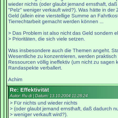
wieder nichts (oder glaubt jemand ernsthaft, daß
"Pelz" weniger verkauft wird?). Was hätte in der 
Geld (allein eine vierstellige Summe an Fahrtkos
Tierrechtarbeit gemacht werden können ...
> Das Problem ist also nicht das Geld sondern e
> Prioritäten, die sich viele setzen.
Was insbesondere auch die Themen angeht. Stat
Wesentliche zu konzentrieren, werden praktisch
Ressourcen völlig ineffektiv (um nicht zu sagen k
Randaspekte verballert.
Achim
Re: Effektivität
Autor: Ru di | Datum:
13.10.2004 11:28:24
> Für nichts und wieder nichts
> (oder glaubt jemand ernsthaft, daß dadurch nu
> weniger verkauft wird?).