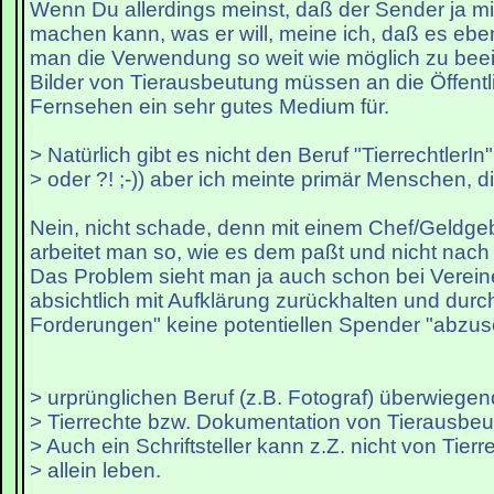
Wenn Du allerdings meinst, daß der Sender ja mi
machen kann, was er will, meine ich, daß es ebe
man die Verwendung so weit wie möglich zu beei
Bilder von Tierausbeutung müssen an die Öffentlic
Fernsehen ein sehr gutes Medium für.
> Natürlich gibt es nicht den Beruf "TierrechtlerIn
> oder ?! ;-)) aber ich meinte primär Menschen, di
Nein, nicht schade, denn mit einem Chef/Geldg
arbeitet man so, wie es dem paßt und nicht nach
Das Problem sieht man ja auch schon bei Vereine
absichtlich mit Aufklärung zurückhalten und durch
Forderungen" keine potentiellen Spender "abzus
> urprünglichen Beruf (z.B. Fotograf) überwiegen
> Tierrechte bzw. Dokumentation von Tierausbeut
> Auch ein Schriftsteller kann z.Z. nicht von Tie
> allein leben.