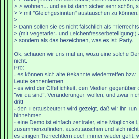
> > wohnen... und es ist dann sicher sehr schön, s
> > mit "Gleichgesinnten" austauschen zu können.
>
> Dann sollen sie es nicht fälschlich als "Tierrechts
> (mit Vegetarier- und Leichenfresserbeteiligung!)
> sondern als das bezeichnen, was es ist: Party.
Ok, schauen wir uns mal an, wozu eine solche De
nicht.
Pro:
- es können sich alte Bekannte wiedertreffen bzw.
Leute kennenlernen
- es wird der Öffetlichkeit, den Medien gegenüber
"wir da sind", Veränderungen wollen, und zwar nich
dritt
- den Tierausbeutern wird gezeigt, daß wir ihr Tun 
hinnehmen
- eine Demo ist einfach zentraler, eine Möglichkeit
zusammenzufinden, auszutauschen und sich nicht a
es einigen Tierrechtlern doch immer wieder geht, w