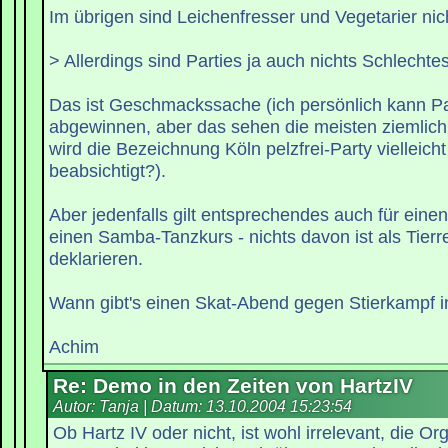
Im übrigen sind Leichenfresser und Vegetarier nich
> Allerdings sind Parties ja auch nichts Schlecht
Das ist Geschmackssache (ich persönlich kann Pa
abgewinnen, aber das sehen die meisten ziemlich
wird die Bezeichnung Köln pelzfrei-Party vielleicht 
beabsichtigt?).
Aber jedenfalls gilt entsprechendes auch für ein
einen Samba-Tanzkurs - nichts davon ist als Tierr
deklarieren.
Wann gibt's einen Skat-Abend gegen Stierkampf i
Achim
Re: Demo in den Zeiten von HartzIV
Autor: Tanja | Datum:
13.10.2004 15:23:54
Ob Hartz IV oder nicht, ist wohl irrelevant, die Or