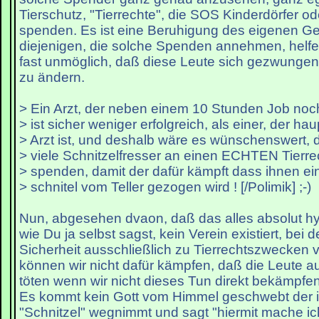
Tierschutz, "Tierrechte", die SOS Kinderdörfer o
spenden. Es ist eine Beruhigung des eigenen G
diejenigen, die solche Spenden annehmen, helf
fast unmöglich, daß diese Leute sich gezwungen
zu ändern.
> Ein Arzt, der neben einem 10 Stunden Job noch
> ist sicher weniger erfolgreich, als einer, der hau
> Arzt ist, und deshalb wäre es wünschenswert, 
> viele Schnitzelfresser an einen ECHTEN Tierre
> spenden, damit der dafür kämpft dass ihnen e
> schnitel vom Teller gezogen wird ! [/Polimik] ;-)
Nun, abgesehen dvaon, daß das alles absolut hyp
wie Du ja selbst sagst, kein Verein existiert, bei 
Sicherheit ausschließlich zu Tierrechtszwecken
können wir nicht dafür kämpfen, daß die Leute au
töten wenn wir nicht dieses Tun direkt bekämpfen
Es kommt kein Gott vom Himmel geschwebt der i
"Schnitzel" wegnimmt und sagt "hiermit mache ic