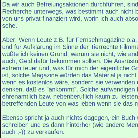
Da wir auch Befreiungsaktionen durchführen, sind
Recherche unterwegs, was bestimmt auch nicht bil
von uns privat finanziert wird, worin ich auch abs
sehe.
Aber: Wenn Leute z.B. für Fernsehmagazine o.ä.
und für Aufklärung im Sinne der Tierrechte Filmma
wüßte ich keinen Grund, warum sie nicht, wie and
auch, Geld dafür bekommen sollten. Die Ausrüstun
extrem teuer und, was für mich der eigentliche G
ist, solche Magazine würden das Material ja nich
wenn es kostenlos wäre, sondern sie verwenden 
denken, daß es "ankommt". Solche aufwendigen 
ehrenamtlich bzw. nebenberuflich kaum zu leisten
betreffenden Leute von was leben wenn sie das 
Ebenso spricht ja auch nichts dagegen, ein Buch 
schreiben und es dann hinterher (wie andere Me
auch ;-)) zu verkaufen.