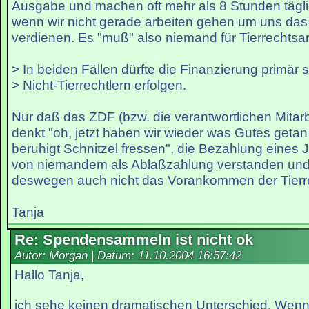
Ausgabe und machen oft mehr als 8 Stunden täglic
wenn wir nicht gerade arbeiten gehen um uns das 
verdienen. Es "muß" also niemand für Tierrechtsa
> In beiden Fällen dürfte die Finanzierung primär 
> Nicht-Tierrechtlern erfolgen.
Nur daß das ZDF (bzw. die verantwortlichen Mitarbe
denkt "oh, jetzt haben wir wieder was Gutes geta
beruhigt Schnitzel fressen", die Bezahlung eines J
von niemandem als Ablaßzahlung verstanden und
deswegen auch nicht das Vorankommen der Tierr
Tanja
Re: Spendensammeln ist nicht ok
Autor: Morgan | Datum:
11.10.2004 16:57:42
Hallo Tanja,
ich sehe keinen dramatischen Unterschied. Wenn