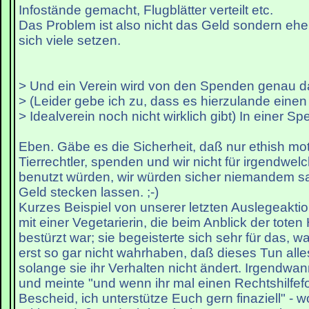
Infostände gemacht, Flugblätter verteilt etc.
Das Problem ist also nicht das Geld sondern eher 
sich viele setzen.
> Und ein Verein wird von den Spenden genau da
> (Leider gebe ich zu, dass es hierzulande eine
> Idealverein noch nicht wirklich gibt) In einer S
Eben. Gäbe es die Sicherheit, daß nur ethish mot
Tierrechtler, spenden und wir nicht für irgendwe
benutzt würden, wir würden sicher niemandem sa
Geld stecken lassen. ;-)
Kurzes Beispiel von unserer letzten Auslegeaktio
mit einer Vegetarierin, die beim Anblick der tote
bestürzt war; sie begeisterte sich sehr für das, wa
erst so gar nicht wahrhaben, daß dieses Tun alles
solange sie ihr Verhalten nicht ändert. Irgendwan
und meinte "und wenn ihr mal einen Rechtshilfef
Bescheid, ich unterstütze Euch gern finaziell" - wo