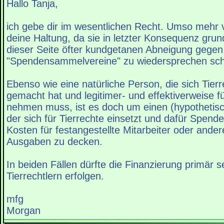
Hallo Tanja,
ich gebe dir im wesentlichen Recht. Umso mehr
deine Haltung, da sie in letzter Konsequenz grund
dieser Seite öfter kundgetanen Abneigung gegen
"Spendensammelvereine" zu wiedersprechen sch
Ebenso wie eine natürliche Person, die sich Tier
gemacht hat und legitimer- und effektiverweise f
nehmen muss, ist es doch um einen (hypothetisch
der sich für Tierrechte einsetzt und dafür Spen
Kosten für festangestellte Mitarbeiter oder ande
Ausgaben zu decken.
In beiden Fällen dürfte die Finanzierung primär s
Tierrechtlern erfolgen.
mfg
Morgan