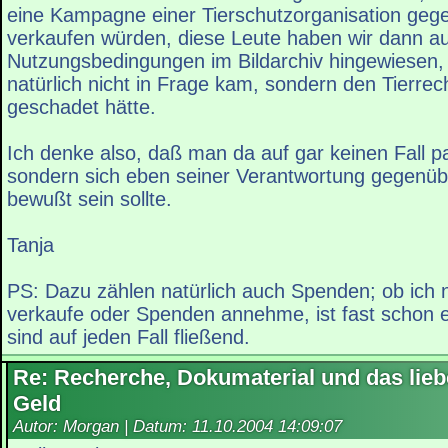
eine Kampagne einer Tierschutzorganisation geg
verkaufen würden, diese Leute haben wir dann au
Nutzungsbedingungen im Bildarchiv hingewiesen,
natürlich nicht in Frage kam, sondern den Tierre
geschadet hätte.
Ich denke also, daß man da auf gar keinen Fall pa
sondern sich eben seiner Verantwortung gegenüb
bewußt sein sollte.
Tanja
PS: Dazu zählen natürlich auch Spenden; ob ich 
verkaufe oder Spenden annehme, ist fast schon 
sind auf jeden Fall fließend.
Re: Recherche, Dokumaterial und das lieb
Geld
Autor: Morgan | Datum:
11.10.2004 14:09:07