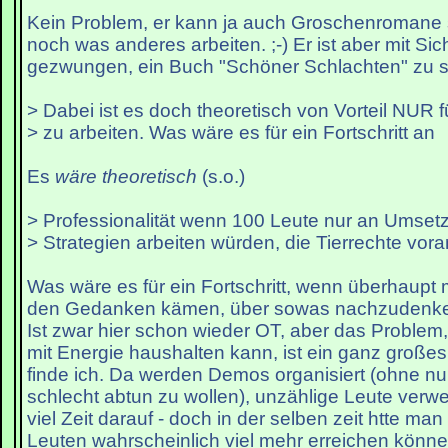
Kein Problem, er kann ja auch Groschenromane 
noch was anderes arbeiten. ;-) Er ist aber mit Sich
gezwungen, ein Buch "Schöner Schlachten" zu s
> Dabei ist es doch theoretisch von Vorteil NUR fü
> zu arbeiten. Was wäre es für ein Fortschritt an
Es
wäre theoretisch
(s.o.)
> Professionalität wenn 100 Leute nur an Umset
> Strategien arbeiten würden, die Tierrechte vor
Was wäre es für ein Fortschritt, wenn überhaupt 
den Gedanken kämen, über sowas nachzudenk
Ist zwar hier schon wieder OT, aber das Proble
mit Energie haushalten kann, ist ein ganz großes 
finde ich. Da werden Demos organisiert (ohne nu
schlecht abtun zu wollen), unzählige Leute verw
viel Zeit darauf - doch in der selben zeit htte ma
Leuten wahrscheinlich viel mehr erreichen könne