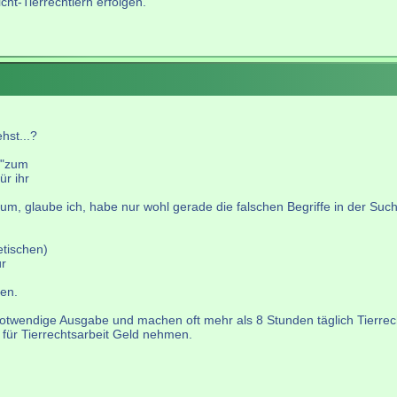
cht-Tierrechtlern erfolgen.
hst...?
 "zum
ür ihr
m, glaube ich, habe nur wohl gerade die falschen Begriffe in der Suche
tischen)
ür
en.
notwendige Ausgabe und machen oft mehr als 8 Stunden täglich Tierrec
 für Tierrechtsarbeit Geld nehmen.