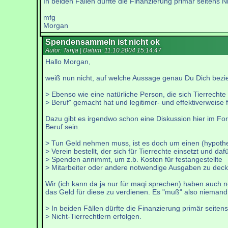
In beiden Fällen dürfte die Finanzierung primär seitens Ni
mfg
Morgan
Spendensammeln ist nicht ok
Autor: Tanja | Datum:
11.10.2004 15:14:47
Hallo Morgan,
weiß nun nicht, auf welche Aussage genau Du Dich bezie
> Ebenso wie eine natürliche Person, die sich Tierrechte
> Beruf" gemacht hat und legitimer- und effektiverweise f
Dazu gibt es irgendwo schon eine Diskussion hier im Foru
Beruf sein.
> Tun Geld nehmen muss, ist es doch um einen (hypothe
> Verein bestellt, der sich für Tierrechte einsetzt und daf
> Spenden annimmt, um z.b. Kosten für festangestellte
> Mitarbeiter oder andere notwendige Ausgaben zu deck
Wir (ich kann da ja nur für maqi sprechen) haben auch 
das Geld für diese zu verdienen. Es "muß" also niemand
> In beiden Fällen dürfte die Finanzierung primär seitens
> Nicht-Tierrechtlern erfolgen.