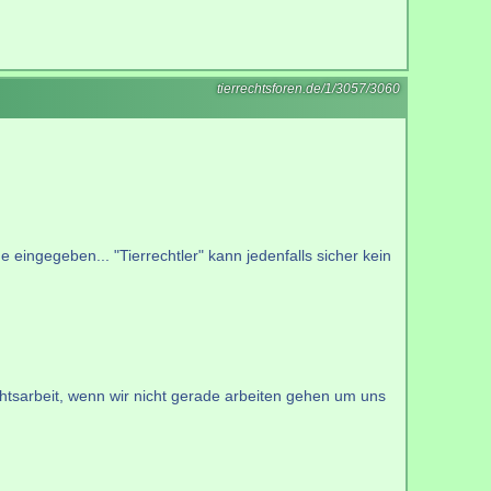
tierrechtsforen.de/1/3057/3060
 eingegeben... "Tierrechtler" kann jedenfalls sicher kein
htsarbeit, wenn wir nicht gerade arbeiten gehen um uns