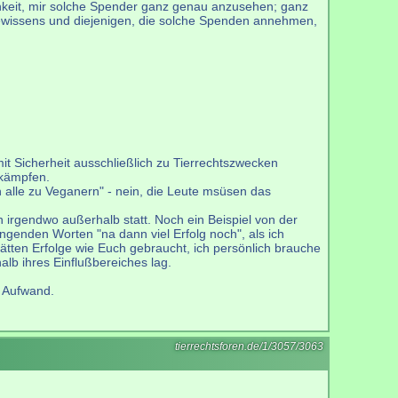
ichkeit, mir solche Spender ganz genau anzusehen; ganz
 Gewissens und diejenigen, die solche Spenden annehmen,
mit Sicherheit ausschließlich zu Tierrechtszwecken
ekämpfen.
alle zu Veganern" - nein, die Leute msüsen das
 irgendwo außerhalb statt. Noch ein Beispiel von der
ingenden Worten "na dann viel Erfolg noch", als ich
hätten Erfolge wie Euch gebraucht, ich persönlich brauche
alb ihres Einflußbereiches lag.
n Aufwand.
tierrechtsforen.de/1/3057/3063