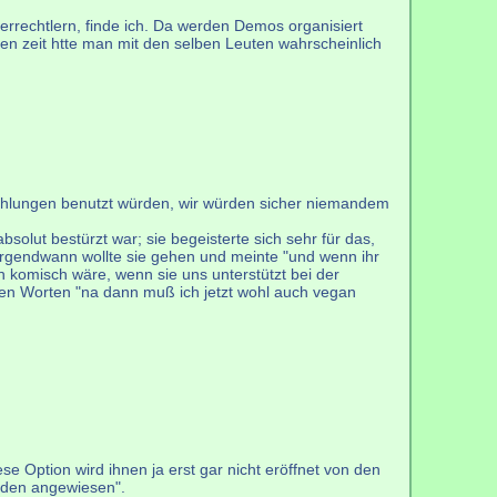
errechtlern, finde ich. Da werden Demos organisiert
ben zeit htte man mit den selben Leuten wahrscheinlich
ßzahlungen benutzt würden, wir würden sicher niemandem
bsolut bestürzt war; sie begeisterte sich sehr für das,
t. Irgendwann wollte sie gehen und meinte "und wenn ihr
ch komisch wäre, wenn sie uns unterstützt bei der
 den Worten "na dann muß ich jetzt wohl auch vegan
e Option wird ihnen ja erst gar nicht eröffnet von den
enden angewiesen".