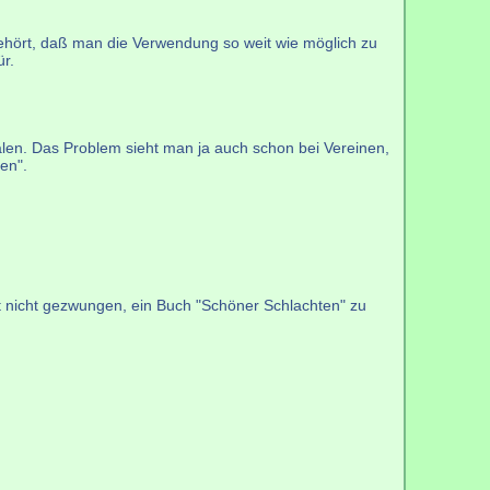
gehört, daß man die Verwendung so weit wie möglich zu
ür.
len. Das Problem sieht man ja auch schon bei Vereinen,
en".
t nicht gezwungen, ein Buch "Schöner Schlachten" zu