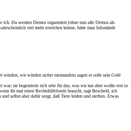
nde ich. Da werden Demos organisiert (ohne nun alle Demos als
wahrscheinlich viel mehr erreichen könne, hätte man Infostände
tzt würden, wir würden sicher niemandem sagen er solle sein Geld
war; sie begeisterte sich sehr für das, was wir tun aber wollte erst so
 wenn ihr mal einen Rechtshilfefonds braucht, sagt Bescheid, ich
 und selbst aber dafür sorgt, daß Tiere leiden und sterben. Etwas