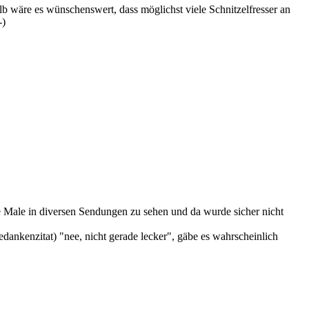
halb wäre es wünschenswert, dass möglichst viele Schnitzelfresser an
-)
e Male in diversen Sendungen zu sehen und da wurde sicher nicht
ankenzitat) "nee, nicht gerade lecker", gäbe es wahrscheinlich