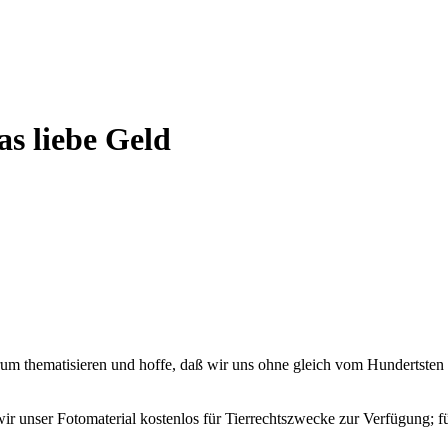
s liebe Geld
um thematisieren und hoffe, daß wir uns ohne gleich vom Hundertsten
 wir unser Fotomaterial kostenlos für Tierrechtszwecke zur Verfügung; f