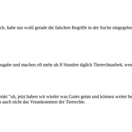
, habe nur wohl gerade die falschen Begriffe in der Suche eingegeben..
sgabe und machen oft mehr als 8 Stunden täglich Tierrechtsarbeit, wen
enkt "oh, jetzt haben wir wieder was Gutes getan und können weiter be
 auch nicht das Vorankommen der Tierrechte.