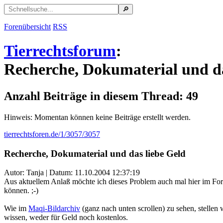
Forenübersicht
RSS
Tierrechtsforum
:
Recherche, Dokumaterial und da
Anzahl Beiträge in diesem Thread: 49
Hinweis: Momentan können keine Beiträge erstellt werden.
tierrechtsforen.de/1/3057/3057
Recherche, Dokumaterial und das liebe Geld
Autor: Tanja | Datum:
11.10.2004 12:37:19
Aus aktuellem Anlaß möchte ich dieses Problem auch mal hier im For
können. ;-)
Wie im
Maqi-Bildarchiv
(ganz nach unten scrollen) zu sehen, stellen
wissen, weder für Geld noch kostenlos.