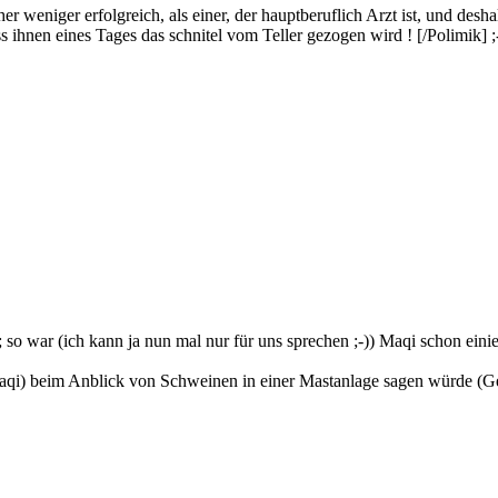
er weniger erfolgreich, als einer, der hauptberuflich Arzt ist, und des
ihnen eines Tages das schnitel vom Teller gezogen wird ! [/Polimik] ;
so war (ich kann ja nun mal nur für uns sprechen ;-)) Maqi schon eini
Maqi) beim Anblick von Schweinen in einer Mastanlage sagen würde (Ged