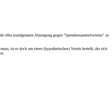
 Seite öfter kundgetanen Abneigung gegen "Spendensammelvereine" zu
uss, ist es doch um einen (hypothetischen) Verein bestellt, der sich
en.