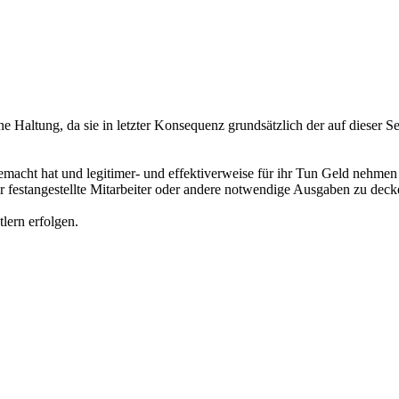
e Haltung, da sie in letzter Konsequenz grundsätzlich der auf dieser
macht hat und legitimer- und effektiverweise für ihr Tun Geld nehmen m
r festangestellte Mitarbeiter oder andere notwendige Ausgaben zu deck
tlern erfolgen.