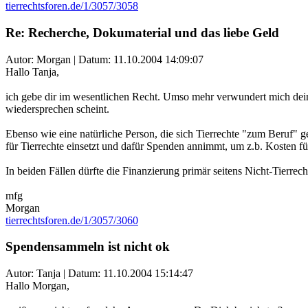
tierrechtsforen.de/1/3057/3058
Re: Recherche, Dokumaterial und das liebe Geld
Autor: Morgan | Datum:
11.10.2004 14:09:07
Hallo Tanja,
ich gebe dir im wesentlichen Recht. Umso mehr verwundert mich dein
wiedersprechen scheint.
Ebenso wie eine natürliche Person, die sich Tierrechte "zum Beruf" ge
für Tierrechte einsetzt und dafür Spenden annimmt, um z.b. Kosten fü
In beiden Fällen dürfte die Finanzierung primär seitens Nicht-Tierrech
mfg
Morgan
tierrechtsforen.de/1/3057/3060
Spendensammeln ist nicht ok
Autor: Tanja | Datum:
11.10.2004 15:14:47
Hallo Morgan,