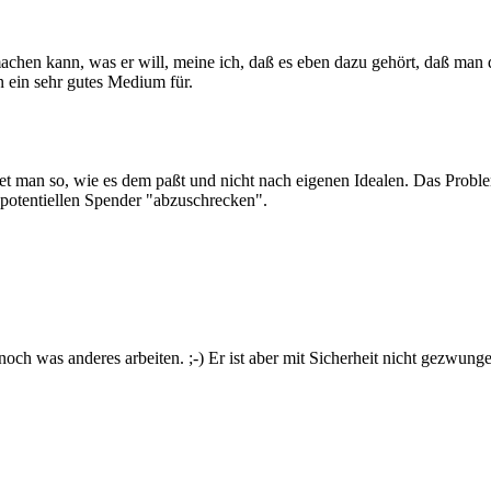
achen kann, was er will, meine ich, daß es eben dazu gehört, daß man 
n ein sehr gutes Medium für.
 man so, wie es dem paßt und nicht nach eigenen Idealen. Das Problem 
potentiellen Spender "abzuschrecken".
ch was anderes arbeiten. ;-) Er ist aber mit Sicherheit nicht gezwung