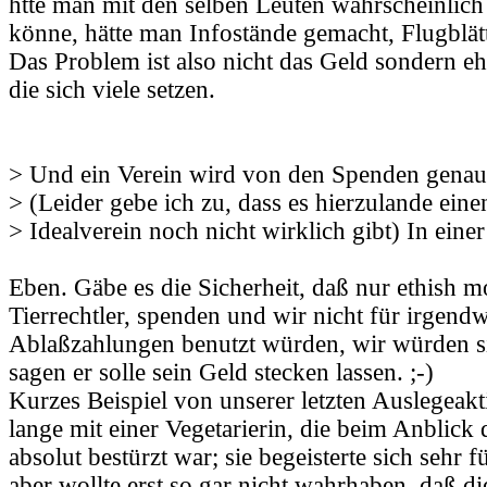
htte man mit den selben Leuten wahrscheinlich
könne, hätte man Infostände gemacht, Flugblätte
Das Problem ist also nicht das Geld sondern ehe
die sich viele setzen.
> Und ein Verein wird von den Spenden genau 
> (Leider gebe ich zu, dass es hierzulande ein
> Idealverein noch nicht wirklich gibt) In eine
Eben. Gäbe es die Sicherheit, daß nur ethish mo
Tierrechtler, spenden und wir nicht für irgend
Ablaßzahlungen benutzt würden, wir würden 
sagen er solle sein Geld stecken lassen. ;-)
Kurzes Beispiel von unserer letzten Auslegeakt
lange mit einer Vegetarierin, die beim Anblick
absolut bestürzt war; sie begeisterte sich sehr f
aber wollte erst so gar nicht wahrhaben, daß di