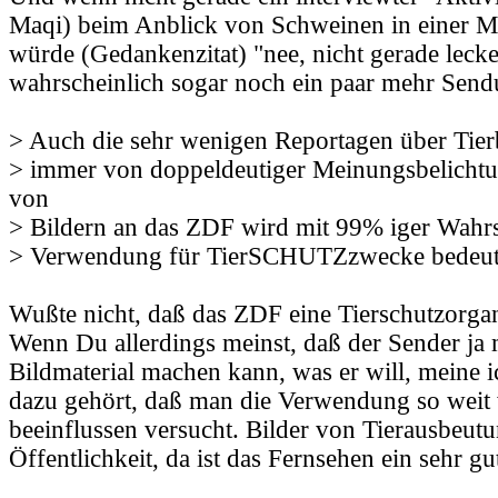
Maqi) beim Anblick von Schweinen in einer M
würde (Gedankenzitat) "nee, nicht gerade lecke
wahrscheinlich sogar noch ein paar mehr Send
> Auch die sehr wenigen Reportagen über Tie
> immer von doppeldeutiger Meinungsbelichtu
von
> Bildern an das ZDF wird mit 99% iger Wahrsc
> Verwendung für TierSCHUTZzwecke bedeut
Wußte nicht, daß das ZDF eine Tierschutzorganis
Wenn Du allerdings meinst, daß der Sender ja
Bildmaterial machen kann, was er will, meine i
dazu gehört, daß man die Verwendung so weit
beeinflussen versucht. Bilder von Tierausbeut
Öffentlichkeit, da ist das Fernsehen ein sehr g