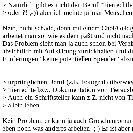
> Natürlich gibt es nicht den Beruf "Tierrechtle
> oder ?! ;-)) aber ich meinte primär Menschen
Nein, nicht schade, denn mit einem Chef/Geld
arbeitet man so, wie es dem paßt und nicht nac
Das Problem sieht man ja auch schon bei Verein
absichtlich mit Aufklärung zurückhalten und d
Forderungen" keine potentiellen Spender "abz
> urprünglichen Beruf (z.B. Fotograf) überwi
> Tierrechte bzw. Dokumentation von Tierausbe
> Auch ein Schriftsteller kann z.Z. nicht von 
> allein leben.
Kein Problem, er kann ja auch Groschenroman
eben noch was anderes arbeiten. ;-) Er ist aber 