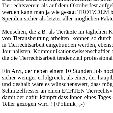
Tierrechtsverein als auf dem Oktoberfest aufg
werden kann man ja wie gesagt TROTZDEM bzw
Spenden sicher als letzter aller möglichen Fak
Menschen, die z.B. als Tierärzte im täglichen
von Tierausbeutung arbeiten, können so durc
in Tierrechtsarbeit eingebunden werden, ebens
Journalisten, Kommunikationswissenschaftler e
die die Tierrechtsarbeit tendenziell professional
Ein Arzt, der neben einem 10 Stunden Job noch 
sicher weniger erfolgreich, als einer, der hauptb
und deshalb wäre es wünschenswert, dass mögl
Schnitzelfresser an einen ECHTEN Tierrechtsv
damit der dafür kämpft dass ihnen eines Tages
Teller gezogen wird ! [/Polimik] ;-)