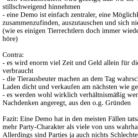
stillschweigend hinnehmen
- eine Demo ist einfach zentraler, eine Möglichk
zusammenzufinden, auszutauschen und sich nich
(wie es einigen Tierrechtlern doch immer wiede
höre)
Contra:
- es wird enorm viel Zeit und Geld allein für d
verbraucht
- die Tierausbeuter machen an dem Tag wahrsch
Laden dicht und verkaufen am nächsten wie ge
- es werden wohl wirklich verhältnismäßig w
Nachdenken angeregt, aus den o.g. Gründen
Fazit: Eine Demo hat in den meisten Fällen tats
mehr Party-Charakter als viele von uns wahrh
Allerdings sind Parties ja auch nichts Schlech