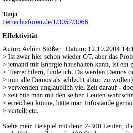
Tanja
tierrechtsforen.de/1/3057/3066
Effektivität
Autor: Achim Stößer | Datum:
12.10.2004 14:
> Ist zwar hier schon wieder OT, aber das Pr
> jemand mit Energie haushalten kann, ist ein 
> Tierrechtlern, finde ich. Da werden Demos or
> nun alle Demos als schlecht abtun zu wollen)
> verwenden unglaublich viel Zeit darauf - doc
> zeit htte man mit den selben Leuten wahrsche
> erreichen könne, hätte man Infostände gemach
> verteilt etc.
Siehe mein Beispiel mit denn 2-300 Leuten, die,