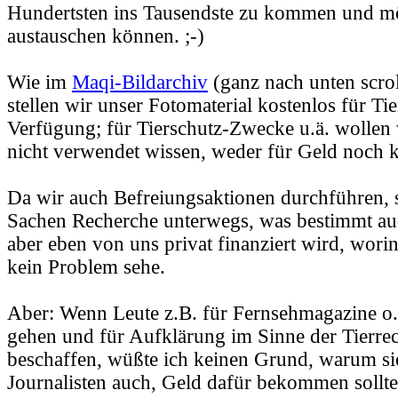
Hundertsten ins Tausendste zu kommen und mög
austauschen können. ;-)
Wie im
Maqi-Bildarchiv
(ganz nach unten scrol
stellen wir unser Fotomaterial kostenlos für Ti
Verfügung; für Tierschutz-Zwecke u.ä. wollen w
nicht verwendet wissen, weder für Geld noch k
Da wir auch Befreiungsaktionen durchführen, s
Sachen Recherche unterwegs, was bestimmt auch
aber eben von uns privat finanziert wird, worin
kein Problem sehe.
Aber: Wenn Leute z.B. für Fernsehmagazine o.
gehen und für Aufklärung im Sinne der Tierrec
beschaffen, wüßte ich keinen Grund, warum sie
Journalisten auch, Geld dafür bekommen sollt