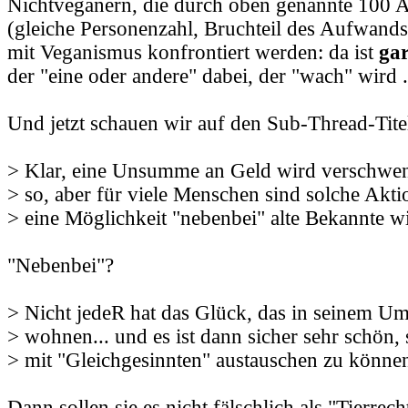
Nichtveganern, die durch oben genannte 100 
(gleiche Personenzahl, Bruchteil des Aufwands
mit Veganismus konfrontiert werden: da ist
gar
der "eine oder andere" dabei, der "wach" wird .
Und jetzt schauen wir auf den Sub-Thread-Tite
> Klar, eine Unsumme an Geld wird verschwend
> so, aber für viele Menschen sind solche Akt
> eine Möglichkeit "nebenbei" alte Bekannte wi
"Nebenbei"?
> Nicht jedeR hat das Glück, das in seinem U
> wohnen... und es ist dann sicher sehr schön, 
> mit "Gleichgesinnten" austauschen zu könne
Dann sollen sie es nicht fälschlich als "Tierrech