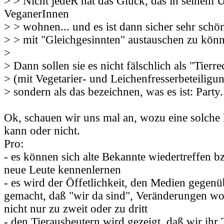
> > Nicht jedeR hat das Glück, das in seinem 
VeganerInnen
> > wohnen... und es ist dann sicher sehr schön
> > mit "Gleichgesinnten" austauschen zu kön
>
> Dann sollen sie es nicht fälschlich als "Tierre
> (mit Vegetarier- und Leichenfresserbeteiligun
> sondern als das bezeichnen, was es ist: Party.
Ok, schauen wir uns mal an, wozu eine solche
kann oder nicht.
Pro:
- es können sich alte Bekannte wiedertreffen b
neue Leute kennenlernen
- es wird der Öffetlichkeit, den Medien gegenü
gemacht, daß "wir da sind", Veränderungen wo
nicht nur zu zweit oder zu dritt
- den Tierausbeutern wird gezeigt, daß wir ihr 