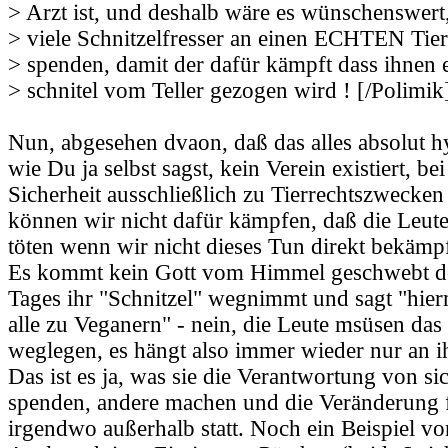
> Arzt ist, und deshalb wäre es wünschenswert
> viele Schnitzelfresser an einen ECHTEN Tier
> spenden, damit der dafür kämpft dass ihnen 
> schnitel vom Teller gezogen wird ! [/Polimik]
Nun, abgesehen dvaon, daß das alles absolut hy
wie Du ja selbst sagst, kein Verein existiert, b
Sicherheit ausschließlich zu Tierrechtszwecke
können wir nicht dafür kämpfen, daß die Leute
töten wenn wir nicht dieses Tun direkt bekämp
Es kommt kein Gott vom Himmel geschwebt de
Tages ihr "Schnitzel" wegnimmt und sagt "hie
alle zu Veganern" - nein, die Leute msüsen das 
weglegen, es hängt also immer wieder nur an i
Das ist es ja, was sie die Verantwortung von sic
spenden, andere machen und die Veränderung 
irgendwo außerhalb statt. Noch ein Beispiel von