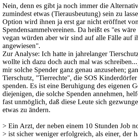
Nein, denn es gibt ja noch immer die Alternati
zumindest etwas (Tierausbeutung) sein zu lass
Option wird ihnen ja erst gar nicht eröffnet vo
Spendensammelvereinen. Da heißt es "es wäre 
vegan würden aber wir sind auf alle Fälle auf 
angewiesen".
Zur Analyse: Ich hatte in jahrelanger Tierschu
wollte ich dazu doch auch mal was schreiben...
mir solche Spender ganz genau anzusehen; ganz
Tierschutz, "Tierrechte", die SOS Kinderdörfe
spenden. Es ist eine Beruhigung des eigenen 
diejenigen, die solche Spenden annehmen, helf
fast unmöglich, daß diese Leute sich gezwunge
etwas zu ändern.
> Ein Arzt, der neben einem 10 Stunden Job no
> ist sicher weniger erfolgreich, als einer, der 