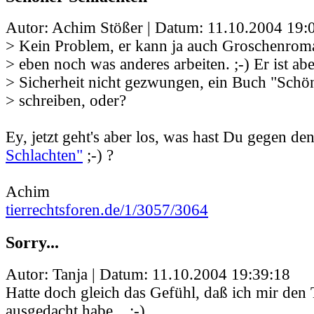
Autor: Achim Stößer | Datum:
11.10.2004 19:
> Kein Problem, er kann ja auch Groschenrom
> eben noch was anderes arbeiten. ;-) Er ist abe
> Sicherheit nicht gezwungen, ein Buch "Schö
> schreiben, oder?
Ey, jetzt geht's aber los, was hast Du gegen den
Schlachten"
;-) ?
Achim
tierrechtsforen.de/1/3057/3064
Sorry...
Autor: Tanja | Datum:
11.10.2004 19:39:18
Hatte doch gleich das Gefühl, daß ich mir den T
ausgedacht habe... ;-)