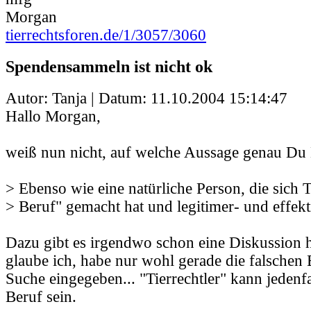
Morgan
tierrechtsforen.de/1/3057/3060
Spendensammeln ist nicht ok
Autor: Tanja | Datum:
11.10.2004 15:14:47
Hallo Morgan,
weiß nun nicht, auf welche Aussage genau Du D
> Ebenso wie eine natürliche Person, die sich 
> Beruf" gemacht hat und legitimer- und effekt
Dazu gibt es irgendwo schon eine Diskussion 
glaube ich, habe nur wohl gerade die falschen B
Suche eingegeben... "Tierrechtler" kann jedenfa
Beruf sein.