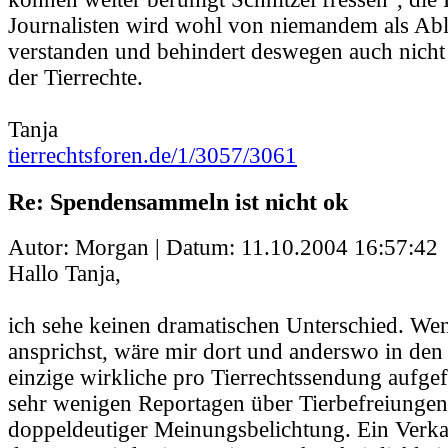
Journalisten wird wohl von niemandem als Ab
verstanden und behindert deswegen auch nic
der Tierrechte.
Tanja
tierrechtsforen.de/1/3057/3061
Re: Spendensammeln ist nicht ok
Autor: Morgan | Datum:
11.10.2004 16:57:42
Hallo Tanja,
ich sehe keinen dramatischen Unterschied. We
ansprichst, wäre mir dort und anderswo in de
einzige wirkliche pro Tierrechtssendung aufgef
sehr wenigen Reportagen über Tierbefreiunge
doppeldeutiger Meinungsbelichtung. Ein Verka