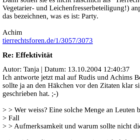
Vegetarier- und Leichenfresserbeteiligung!) an
das bezeichnen, was es ist: Party.
Achim
tierrechtsforen.de/1/3057/3073
Re: Effektivität
Autor: Tanja | Datum:
13.10.2004 12:40:37
Ich antworte jetzt mal auf Rudis und Achims Bei
sollte ja an den Häkchen vor den Zitaten klar s
geschrieben hat. ;-)
> > Wer weiss? Eine solche Menge an Leuten b
> Fall
> > Aufmerksamkeit und warum sollte nicht di