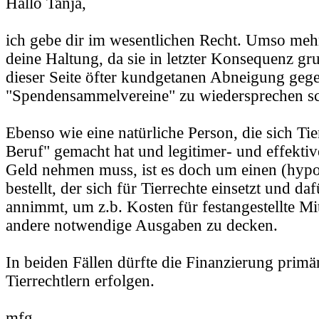
Hallo Tanja,
ich gebe dir im wesentlichen Recht. Umso me
deine Haltung, da sie in letzter Konsequenz gru
dieser Seite öfter kundgetanen Abneigung geg
"Spendensammelvereine" zu wiedersprechen sc
Ebenso wie eine natürliche Person, die sich Ti
Beruf" gemacht hat und legitimer- und effektiv
Geld nehmen muss, ist es doch um einen (hypo
bestellt, der sich für Tierrechte einsetzt und d
annimmt, um z.b. Kosten für festangestellte Mi
andere notwendige Ausgaben zu decken.
In beiden Fällen dürfte die Finanzierung primär
Tierrechtlern erfolgen.
mfg