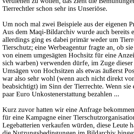
verdienen zu wollen, das zieht die Bemühunge
Tierrechtler schon sehr ins Unseriöse.
Um noch mal zwei Beispiele aus der eigenen P
Aus dem Maqi-Bildarchiv wurde auch bereits ei
allerdings ging es dabei primär weder um Tier
Tierschutz; eine Werbeagentur fragte an, ob sie
von einem umgesägten Hochsitz für eine Anzeig
sich warben) verwenden dürfe, im Zuge dieser
Umsägen von Hochsitzen als etwas äußerst Posit
war also sehr wohl (wenn auch nicht direkt vo
beabsichtigt) im Sinn der Tierrechte. Wenn sie
paar Euro Unkostenerstattung bezahlen ...
Kurz zuvor hatten wir eine Anfrage bekommen,
für eine Kampagne einer Tierschutzorganisati
Legebatterien verkaufen würden, diese Leute 
die Nutzungsbedingungen im Bildarchiv hingew