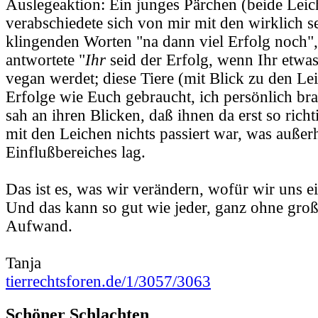
Auslegeaktion: Ein junges Pärchen (beide Leic
verabschiedete sich von mir mit den wirklich s
klingenden Worten "na dann viel Erfolg noch", 
antwortete "
Ihr
seid der Erfolg, wenn Ihr etwa
vegan werdet; diese Tiere (mit Blick zu den Le
Erfolge wie Euch gebraucht, ich persönlich br
sah an ihren Blicken, daß ihnen da erst so rich
mit den Leichen nichts passiert war, was außerh
Einflußbereiches lag.
Das ist es, was wir verändern, wofür wir uns e
Und das kann so gut wie jeder, ganz ohne groß
Aufwand.
Tanja
tierrechtsforen.de/1/3057/3063
Schöner Schlachten