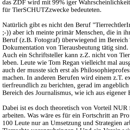
das ZDF wird mit 99% iger Wahrscheinlichkei
für TierSCHUTZzwecke bedeuteten.
Natürlich gibt es nicht den Beruf "TierrechtlerI
;-)) aber ich meinte primär Menschen, die in i
Beruf (z.B. Fotograf) überwiegend im Bereich 
Dokumentation von Tierausbeutung tätig sind.
Auch ein Schriftsteller kann z.Z. nicht von Tie
leben. Leute wie Tom Regan vielleicht mal a
auch der musste sich erst als Philosophieprofe
machen. In anderen Berufen wird einem z.T. exp
tierfreundlich zu berichten, gerad im angeblich
Bereich des Journalismus, wie ich aus eigener
Dabei ist es doch theoretisch von Vorteil NUR f
arbeiten. Was wäre es für ein Fortschritt an Pro
100 Leute nur an Umsetzung und Strategien ar