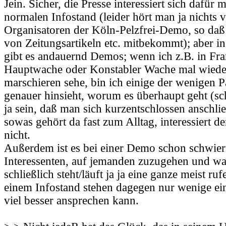
Jein. Sicher, die Presse interessiert sich dafür 
normalen Infostand (leider hört man ja nichts 
Organisatoren der Köln-Pelzfrei-Demo, so daß
von Zeitungsartikeln etc. mitbekommt); aber i
gibt es andauernd Demos; wenn ich z.B. in Fra
Hauptwache oder Konstabler Wache mal wiede
marschieren sehe, bin ich einige der wenigen P
genauer hinsieht, worum es überhaupt geht (sch
ja sein, daß man sich kurzentschlossen anschlie
sowas gehört da fast zum Alltag, interessiert de
nicht.
Außerdem ist es bei einer Demo schon schwier
Interessenten, auf jemanden zuzugehen und wa
schließlich steht/läuft ja ja eine ganze meist r
einem Infostand stehen dagegen nur wenige ein
viel besser ansprechen kann.