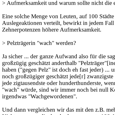
> Aufmerksamkeit und warum sollte nicht die 
Eine solche Menge von Leuten, auf 100 Städte
Auslegeaktionen verteilt, bewirkt in jedem Fall
Zehnerpotenzen höhere Aufmerksamkeit.
> Pelzträgerin "wach" werden?
Ja sicher ... der ganze Aufwand also für die sa
großzügig geschätzt anderthalb "Pelzträger"[in
haben ("gegen Pelz" ist doch eh fast jeder) ..
noch großzügiger geschätzt jede[r] zwanzigste (r
jede zigtausendste oder hunderthunderste, wen
"wach" würde, sind wir immer noch bei null 
irgendwas "Wachgewordenen".
Und dann vergleichen wir das mit den z.B. me