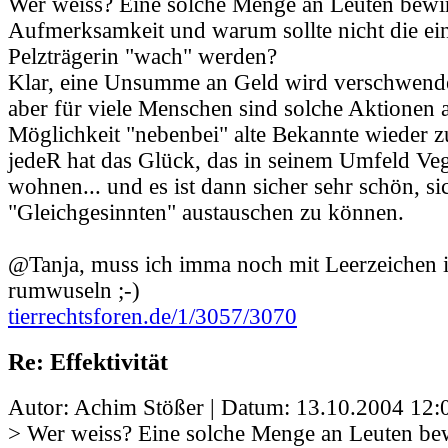
Wer weiss? Eine solche Menge an Leuten bewirk
Aufmerksamkeit und warum sollte nicht die ei
Pelzträgerin "wach" werden?
Klar, eine Unsumme an Geld wird verschwendet
aber für viele Menschen sind solche Aktionen 
Möglichkeit "nebenbei" alte Bekannte wieder zu
jedeR hat das Glück, das in seinem Umfeld Ve
wohnen... und es ist dann sicher sehr schön, si
"Gleichgesinnten" austauschen zu können.
@Tanja, muss ich imma noch mit Leerzeichen
rumwuseln ;-)
tierrechtsforen.de/1/3057/3070
Re: Effektivität
Autor: Achim Stößer | Datum:
13.10.2004 12:
> Wer weiss? Eine solche Menge an Leuten bewi