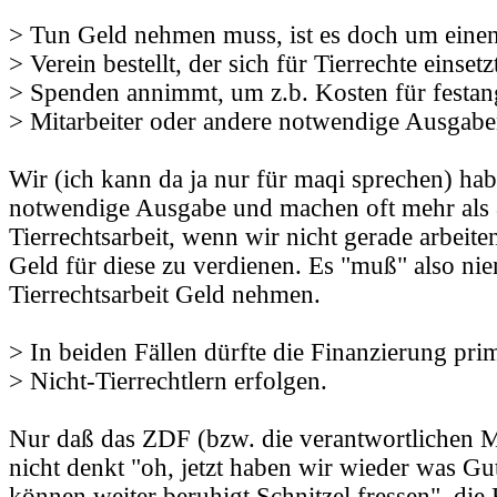
> Tun Geld nehmen muss, ist es doch um einen
> Verein bestellt, der sich für Tierrechte einset
> Spenden annimmt, um z.b. Kosten für festang
> Mitarbeiter oder andere notwendige Ausgabe
Wir (ich kann da ja nur für maqi sprechen) ha
notwendige Ausgabe und machen oft mehr als 
Tierrechtsarbeit, wenn wir nicht gerade arbeit
Geld für diese zu verdienen. Es "muß" also ni
Tierrechtsarbeit Geld nehmen.
> In beiden Fällen dürfte die Finanzierung prim
> Nicht-Tierrechtlern erfolgen.
Nur daß das ZDF (bzw. die verantwortlichen Mi
nicht denkt "oh, jetzt haben wir wieder was Gu
können weiter beruhigt Schnitzel fressen", die