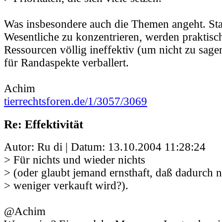
Was insbesondere auch die Themen angeht. Stat
Wesentliche zu konzentrieren, werden praktisc
Ressourcen völlig ineffektiv (um nicht zu sage
für Randaspekte verballert.
Achim
tierrechtsforen.de/1/3057/3069
Re: Effektivität
Autor: Ru di | Datum:
13.10.2004 11:28:24
> Für nichts und wieder nichts
> (oder glaubt jemand ernsthaft, daß dadurch n
> weniger verkauft wird?).
@Achim