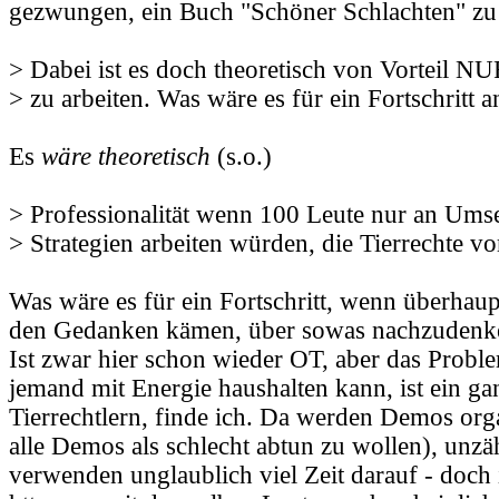
gezwungen, ein Buch "Schöner Schlachten" zu 
> Dabei ist es doch theoretisch von Vorteil NUR
> zu arbeiten. Was wäre es für ein Fortschritt a
Es
wäre theoretisch
(s.o.)
> Professionalität wenn 100 Leute nur an Ums
> Strategien arbeiten würden, die Tierrechte v
Was wäre es für ein Fortschritt, wenn überhau
den Gedanken kämen, über sowas nachzudenk
Ist zwar hier schon wieder OT, aber das Prob
jemand mit Energie haushalten kann, ist ein ga
Tierrechtlern, finde ich. Da werden Demos org
alle Demos als schlecht abtun zu wollen), unzä
verwenden unglaublich viel Zeit darauf - doch i