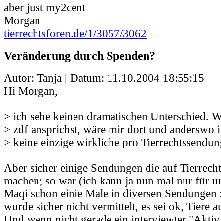
aber just my2cent
Morgan
tierrechtsforen.de/1/3057/3062
Veränderung durch Spenden?
Autor: Tanja | Datum:
11.10.2004 18:55:15
Hi Morgan,
> ich sehe keinen dramatischen Unterschied. 
> zdf ansprichst, wäre mir dort und anderswo
> keine einzige wirkliche pro Tierrechtssendun
Aber sicher einige Sendungen die auf Tierrec
machen; so war (ich kann ja nun mal nur für un
Maqi schon einie Male in diversen Sendungen 
wurde sicher nicht vermittelt, es sei ok, Tiere 
Und wenn nicht gerade ein interviewter "Aktivi