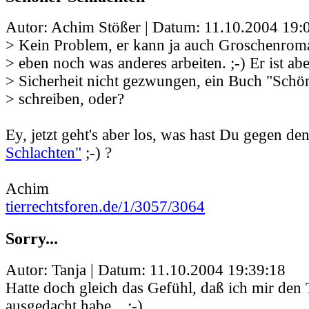
Autor: Achim Stößer | Datum:
11.10.2004 19:
> Kein Problem, er kann ja auch Groschenrom
> eben noch was anderes arbeiten. ;-) Er ist abe
> Sicherheit nicht gezwungen, ein Buch "Schö
> schreiben, oder?
Ey, jetzt geht's aber los, was hast Du gegen den
Schlachten"
;-) ?
Achim
tierrechtsforen.de/1/3057/3064
Sorry...
Autor: Tanja | Datum:
11.10.2004 19:39:18
Hatte doch gleich das Gefühl, daß ich mir den T
ausgedacht habe... ;-)