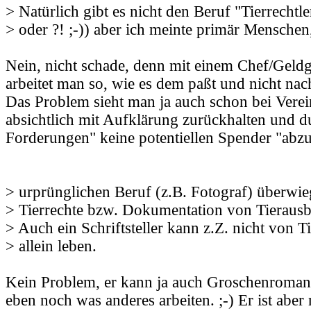
> Natürlich gibt es nicht den Beruf "Tierrechtle
> oder ?! ;-)) aber ich meinte primär Menschen
Nein, nicht schade, denn mit einem Chef/Geld
arbeitet man so, wie es dem paßt und nicht nac
Das Problem sieht man ja auch schon bei Verein
absichtlich mit Aufklärung zurückhalten und d
Forderungen" keine potentiellen Spender "abz
> urprünglichen Beruf (z.B. Fotograf) überwi
> Tierrechte bzw. Dokumentation von Tierausbe
> Auch ein Schriftsteller kann z.Z. nicht von 
> allein leben.
Kein Problem, er kann ja auch Groschenroman
eben noch was anderes arbeiten. ;-) Er ist aber 