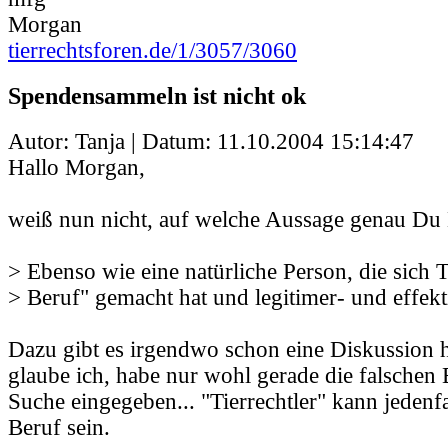
Morgan
tierrechtsforen.de/1/3057/3060
Spendensammeln ist nicht ok
Autor: Tanja | Datum:
11.10.2004 15:14:47
Hallo Morgan,
weiß nun nicht, auf welche Aussage genau Du D
> Ebenso wie eine natürliche Person, die sich 
> Beruf" gemacht hat und legitimer- und effekt
Dazu gibt es irgendwo schon eine Diskussion 
glaube ich, habe nur wohl gerade die falschen B
Suche eingegeben... "Tierrechtler" kann jedenfa
Beruf sein.