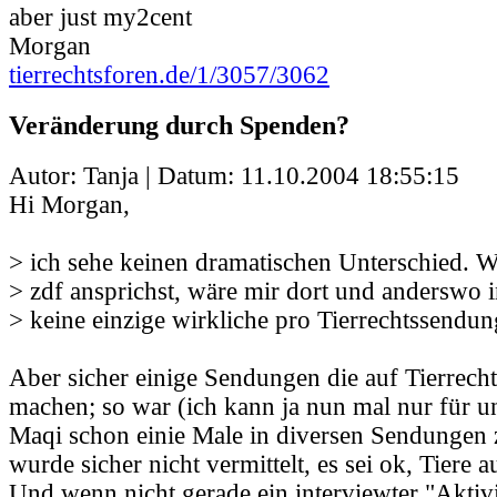
aber just my2cent
Morgan
tierrechtsforen.de/1/3057/3062
Veränderung durch Spenden?
Autor: Tanja | Datum:
11.10.2004 18:55:15
Hi Morgan,
> ich sehe keinen dramatischen Unterschied. 
> zdf ansprichst, wäre mir dort und anderswo
> keine einzige wirkliche pro Tierrechtssendun
Aber sicher einige Sendungen die auf Tierrec
machen; so war (ich kann ja nun mal nur für un
Maqi schon einie Male in diversen Sendungen 
wurde sicher nicht vermittelt, es sei ok, Tiere 
Und wenn nicht gerade ein interviewter "Aktivi