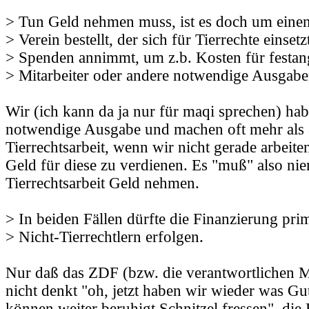
> Tun Geld nehmen muss, ist es doch um einen
> Verein bestellt, der sich für Tierrechte einset
> Spenden annimmt, um z.b. Kosten für festang
> Mitarbeiter oder andere notwendige Ausgabe
Wir (ich kann da ja nur für maqi sprechen) ha
notwendige Ausgabe und machen oft mehr als 
Tierrechtsarbeit, wenn wir nicht gerade arbeit
Geld für diese zu verdienen. Es "muß" also ni
Tierrechtsarbeit Geld nehmen.
> In beiden Fällen dürfte die Finanzierung prim
> Nicht-Tierrechtlern erfolgen.
Nur daß das ZDF (bzw. die verantwortlichen Mi
nicht denkt "oh, jetzt haben wir wieder was Gu
können weiter beruhigt Schnitzel fressen", die