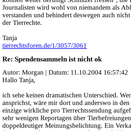
Journalisten wird wohl von niemandem als Ab
verstanden und behindert deswegen auch nic
der Tierrechte.
Tanja
tierrechtsforen.de/1/3057/3061
Re: Spendensammeln ist nicht ok
Autor: Morgan | Datum:
11.10.2004 16:57:42
Hallo Tanja,
ich sehe keinen dramatischen Unterschied. We
ansprichst, wäre mir dort und anderswo in de
einzige wirkliche pro Tierrechtssendung aufgef
sehr wenigen Reportagen über Tierbefreiunge
doppeldeutiger Meinungsbelichtung. Ein Verka