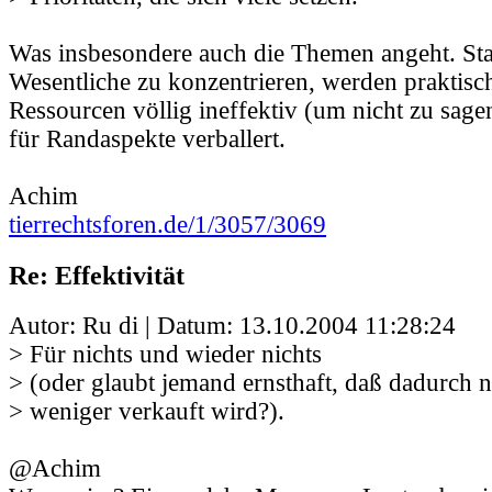
Was insbesondere auch die Themen angeht. Stat
Wesentliche zu konzentrieren, werden praktisc
Ressourcen völlig ineffektiv (um nicht zu sage
für Randaspekte verballert.
Achim
tierrechtsforen.de/1/3057/3069
Re: Effektivität
Autor: Ru di | Datum:
13.10.2004 11:28:24
> Für nichts und wieder nichts
> (oder glaubt jemand ernsthaft, daß dadurch n
> weniger verkauft wird?).
@Achim