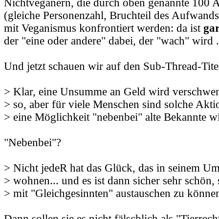
Nichtveganern, die durch oben genannte 100 
(gleiche Personenzahl, Bruchteil des Aufwands
mit Veganismus konfrontiert werden: da ist
gar
der "eine oder andere" dabei, der "wach" wird .
Und jetzt schauen wir auf den Sub-Thread-Tite
> Klar, eine Unsumme an Geld wird verschwend
> so, aber für viele Menschen sind solche Akt
> eine Möglichkeit "nebenbei" alte Bekannte wi
"Nebenbei"?
> Nicht jedeR hat das Glück, das in seinem U
> wohnen... und es ist dann sicher sehr schön, 
> mit "Gleichgesinnten" austauschen zu könne
Dann sollen sie es nicht fälschlich als "Tierrech