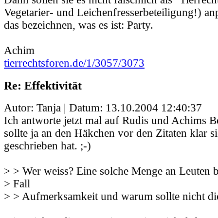
Vegetarier- und Leichenfresserbeteiligung!) an
das bezeichnen, was es ist: Party.
Achim
tierrechtsforen.de/1/3057/3073
Re: Effektivität
Autor: Tanja | Datum:
13.10.2004 12:40:37
Ich antworte jetzt mal auf Rudis und Achims Bei
sollte ja an den Häkchen vor den Zitaten klar s
geschrieben hat. ;-)
> > Wer weiss? Eine solche Menge an Leuten b
> Fall
> > Aufmerksamkeit und warum sollte nicht di