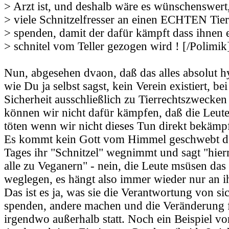
> Arzt ist, und deshalb wäre es wünschenswert
> viele Schnitzelfresser an einen ECHTEN Tier
> spenden, damit der dafür kämpft dass ihnen 
> schnitel vom Teller gezogen wird ! [/Polimik]
Nun, abgesehen dvaon, daß das alles absolut hy
wie Du ja selbst sagst, kein Verein existiert, b
Sicherheit ausschließlich zu Tierrechtszwecke
können wir nicht dafür kämpfen, daß die Leute
töten wenn wir nicht dieses Tun direkt bekämp
Es kommt kein Gott vom Himmel geschwebt de
Tages ihr "Schnitzel" wegnimmt und sagt "hie
alle zu Veganern" - nein, die Leute msüsen das 
weglegen, es hängt also immer wieder nur an i
Das ist es ja, was sie die Verantwortung von sic
spenden, andere machen und die Veränderung 
irgendwo außerhalb statt. Noch ein Beispiel von