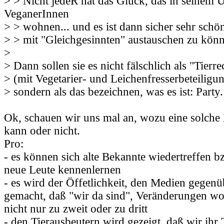
> > Nicht jedeR hat das Glück, das in seinem 
VeganerInnen
> > wohnen... und es ist dann sicher sehr schön
> > mit "Gleichgesinnten" austauschen zu kön
>
> Dann sollen sie es nicht fälschlich als "Tierre
> (mit Vegetarier- und Leichenfresserbeteiligun
> sondern als das bezeichnen, was es ist: Party.
Ok, schauen wir uns mal an, wozu eine solche
kann oder nicht.
Pro:
- es können sich alte Bekannte wiedertreffen b
neue Leute kennenlernen
- es wird der Öffetlichkeit, den Medien gegenü
gemacht, daß "wir da sind", Veränderungen wo
nicht nur zu zweit oder zu dritt
- den Tierausbeutern wird gezeigt, daß wir ihr 