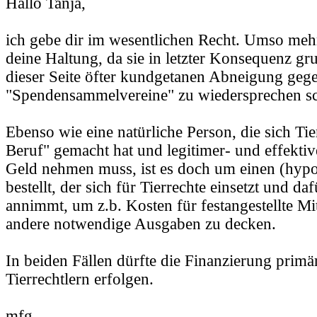
Hallo Tanja,
ich gebe dir im wesentlichen Recht. Umso me
deine Haltung, da sie in letzter Konsequenz gru
dieser Seite öfter kundgetanen Abneigung geg
"Spendensammelvereine" zu wiedersprechen sc
Ebenso wie eine natürliche Person, die sich Ti
Beruf" gemacht hat und legitimer- und effektiv
Geld nehmen muss, ist es doch um einen (hypo
bestellt, der sich für Tierrechte einsetzt und d
annimmt, um z.b. Kosten für festangestellte Mi
andere notwendige Ausgaben zu decken.
In beiden Fällen dürfte die Finanzierung primär
Tierrechtlern erfolgen.
mfg