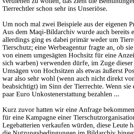
verdienen zu wollen, das zieht die Bemühunge
Tierrechtler schon sehr ins Unseriöse.
Um noch mal zwei Beispiele aus der eigenen P
Aus dem Maqi-Bildarchiv wurde auch bereits ei
allerdings ging es dabei primär weder um Tier
Tierschutz; eine Werbeagentur fragte an, ob sie
von einem umgesägten Hochsitz für eine Anzeig
sich warben) verwenden dürfe, im Zuge dieser
Umsägen von Hochsitzen als etwas äußerst Posit
war also sehr wohl (wenn auch nicht direkt vo
beabsichtigt) im Sinn der Tierrechte. Wenn sie
paar Euro Unkostenerstattung bezahlen ...
Kurz zuvor hatten wir eine Anfrage bekommen,
für eine Kampagne einer Tierschutzorganisati
Legebatterien verkaufen würden, diese Leute 
die Nutzungsbedingungen im Bildarchiv hingew