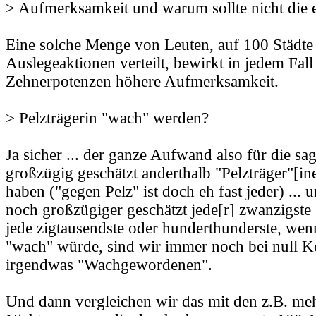
> Aufmerksamkeit und warum sollte nicht die 
Eine solche Menge von Leuten, auf 100 Städte
Auslegeaktionen verteilt, bewirkt in jedem Fall
Zehnerpotenzen höhere Aufmerksamkeit.
> Pelzträgerin "wach" werden?
Ja sicher ... der ganze Aufwand also für die sa
großzügig geschätzt anderthalb "Pelzträger"[in
haben ("gegen Pelz" ist doch eh fast jeder) ..
noch großzügiger geschätzt jede[r] zwanzigste (r
jede zigtausendste oder hunderthunderste, wen
"wach" würde, sind wir immer noch bei null 
irgendwas "Wachgewordenen".
Und dann vergleichen wir das mit den z.B. me