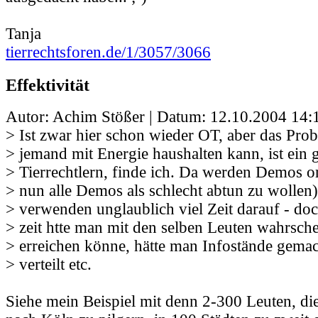
Tanja
tierrechtsforen.de/1/3057/3066
Effektivität
Autor: Achim Stößer | Datum:
12.10.2004 14:
> Ist zwar hier schon wieder OT, aber das Pr
> jemand mit Energie haushalten kann, ist ein 
> Tierrechtlern, finde ich. Da werden Demos or
> nun alle Demos als schlecht abtun zu wollen)
> verwenden unglaublich viel Zeit darauf - doc
> zeit htte man mit den selben Leuten wahrsche
> erreichen könne, hätte man Infostände gemach
> verteilt etc.
Siehe mein Beispiel mit denn 2-300 Leuten, die,