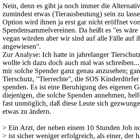
Nein, denn es gibt ja noch immer die Alternati
zumindest etwas (Tierausbeutung) sein zu lass
Option wird ihnen ja erst gar nicht eröffnet vo
Spendensammelvereinen. Da heißt es "es wäre 
vegan würden aber wir sind auf alle Fälle auf 
angewiesen".
Zur Analyse: Ich hatte in jahrelanger Tierschu
wollte ich dazu doch auch mal was schreiben...
mir solche Spender ganz genau anzusehen; ganz
Tierschutz, "Tierrechte", die SOS Kinderdörfe
spenden. Es ist eine Beruhigung des eigenen 
diejenigen, die solche Spenden annehmen, helf
fast unmöglich, daß diese Leute sich gezwunge
etwas zu ändern.
> Ein Arzt, der neben einem 10 Stunden Job no
> ist sicher weniger erfolgreich, als einer, der 