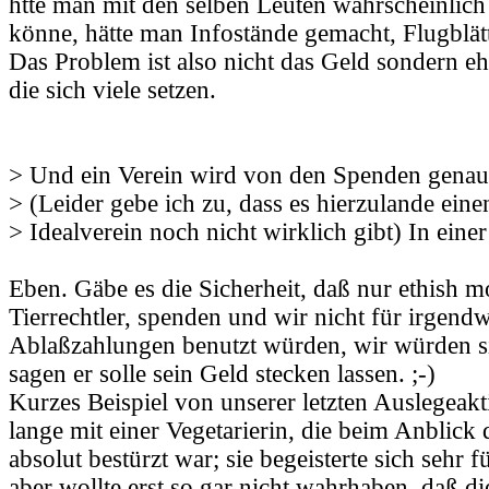
htte man mit den selben Leuten wahrscheinlich
könne, hätte man Infostände gemacht, Flugblätte
Das Problem ist also nicht das Geld sondern ehe
die sich viele setzen.
> Und ein Verein wird von den Spenden genau 
> (Leider gebe ich zu, dass es hierzulande ein
> Idealverein noch nicht wirklich gibt) In eine
Eben. Gäbe es die Sicherheit, daß nur ethish mo
Tierrechtler, spenden und wir nicht für irgend
Ablaßzahlungen benutzt würden, wir würden 
sagen er solle sein Geld stecken lassen. ;-)
Kurzes Beispiel von unserer letzten Auslegeakt
lange mit einer Vegetarierin, die beim Anblick
absolut bestürzt war; sie begeisterte sich sehr f
aber wollte erst so gar nicht wahrhaben, daß di