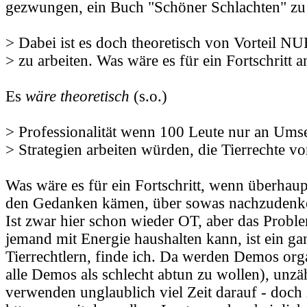
gezwungen, ein Buch "Schöner Schlachten" zu 
> Dabei ist es doch theoretisch von Vorteil NUR
> zu arbeiten. Was wäre es für ein Fortschritt a
Es
wäre theoretisch
(s.o.)
> Professionalität wenn 100 Leute nur an Ums
> Strategien arbeiten würden, die Tierrechte v
Was wäre es für ein Fortschritt, wenn überhau
den Gedanken kämen, über sowas nachzudenk
Ist zwar hier schon wieder OT, aber das Prob
jemand mit Energie haushalten kann, ist ein ga
Tierrechtlern, finde ich. Da werden Demos org
alle Demos als schlecht abtun zu wollen), unzä
verwenden unglaublich viel Zeit darauf - doch i