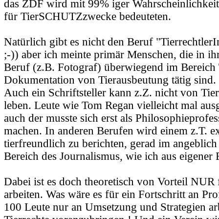
das ZDF wird mit 99% iger Wahrscheinlichkei
für TierSCHUTZzwecke bedeuteten.
Natürlich gibt es nicht den Beruf "TierrechtlerI
;-)) aber ich meinte primär Menschen, die in i
Beruf (z.B. Fotograf) überwiegend im Bereich 
Dokumentation von Tierausbeutung tätig sind.
Auch ein Schriftsteller kann z.Z. nicht von Tie
leben. Leute wie Tom Regan vielleicht mal a
auch der musste sich erst als Philosophieprofe
machen. In anderen Berufen wird einem z.T. exp
tierfreundlich zu berichten, gerad im angeblich
Bereich des Journalismus, wie ich aus eigener
Dabei ist es doch theoretisch von Vorteil NUR f
arbeiten. Was wäre es für ein Fortschritt an Pro
100 Leute nur an Umsetzung und Strategien ar