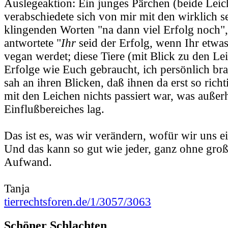
Auslegeaktion: Ein junges Pärchen (beide Leic
verabschiedete sich von mir mit den wirklich s
klingenden Worten "na dann viel Erfolg noch", 
antwortete "
Ihr
seid der Erfolg, wenn Ihr etwa
vegan werdet; diese Tiere (mit Blick zu den Le
Erfolge wie Euch gebraucht, ich persönlich br
sah an ihren Blicken, daß ihnen da erst so rich
mit den Leichen nichts passiert war, was außerh
Einflußbereiches lag.
Das ist es, was wir verändern, wofür wir uns e
Und das kann so gut wie jeder, ganz ohne groß
Aufwand.
Tanja
tierrechtsforen.de/1/3057/3063
Schöner Schlachten