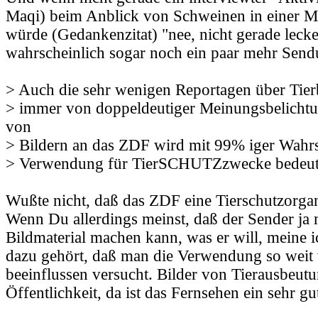
Maqi) beim Anblick von Schweinen in einer M
würde (Gedankenzitat) "nee, nicht gerade lecke
wahrscheinlich sogar noch ein paar mehr Send
> Auch die sehr wenigen Reportagen über Tie
> immer von doppeldeutiger Meinungsbelichtu
von
> Bildern an das ZDF wird mit 99% iger Wahrsc
> Verwendung für TierSCHUTZzwecke bedeut
Wußte nicht, daß das ZDF eine Tierschutzorganis
Wenn Du allerdings meinst, daß der Sender ja
Bildmaterial machen kann, was er will, meine i
dazu gehört, daß man die Verwendung so weit
beeinflussen versucht. Bilder von Tierausbeut
Öffentlichkeit, da ist das Fernsehen ein sehr g