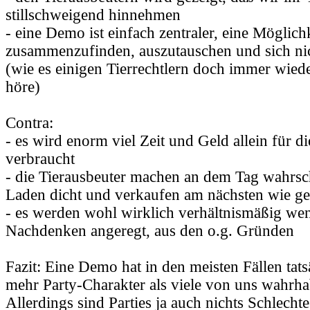
stillschweigend hinnehmen
- eine Demo ist einfach zentraler, eine Möglichk
zusammenzufinden, auszutauschen und sich nich
(wie es einigen Tierrechtlern doch immer wiede
höre)
Contra:
- es wird enorm viel Zeit und Geld allein für d
verbraucht
- die Tierausbeuter machen an dem Tag wahrsch
Laden dicht und verkaufen am nächsten wie ge
- es werden wohl wirklich verhältnismäßig w
Nachdenken angeregt, aus den o.g. Gründen
Fazit: Eine Demo hat in den meisten Fällen tats
mehr Party-Charakter als viele von uns wahrh
Allerdings sind Parties ja auch nichts Schlech