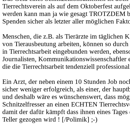
Tierrechtsverein als auf dem Oktoberfest aufg
werden kann man ja wie gesagt TROTZDEM bzw
Spenden sicher als letzter aller möglichen Fak
Menschen, die z.B. als Tierärzte im täglichen
von Tierausbeutung arbeiten, können so durc
in Tierrechtsarbeit eingebunden werden, ebens
Journalisten, Kommunikationswissenschaftler e
die die Tierrechtsarbeit tendenziell professional
Ein Arzt, der neben einem 10 Stunden Job noch 
sicher weniger erfolgreich, als einer, der hauptb
und deshalb wäre es wünschenswert, dass mögl
Schnitzelfresser an einen ECHTEN Tierrechtsv
damit der dafür kämpft dass ihnen eines Tages
Teller gezogen wird ! [/Polimik] ;-)