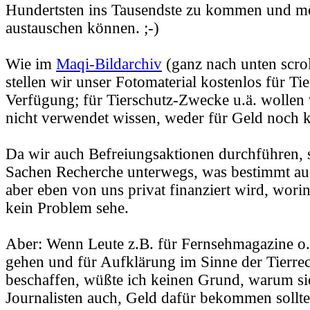
Hundertsten ins Tausendste zu kommen und mög
austauschen können. ;-)
Wie im
Maqi-Bildarchiv
(ganz nach unten scrol
stellen wir unser Fotomaterial kostenlos für Ti
Verfügung; für Tierschutz-Zwecke u.ä. wollen w
nicht verwendet wissen, weder für Geld noch k
Da wir auch Befreiungsaktionen durchführen, s
Sachen Recherche unterwegs, was bestimmt auch
aber eben von uns privat finanziert wird, worin
kein Problem sehe.
Aber: Wenn Leute z.B. für Fernsehmagazine o.
gehen und für Aufklärung im Sinne der Tierrec
beschaffen, wüßte ich keinen Grund, warum sie
Journalisten auch, Geld dafür bekommen sollt