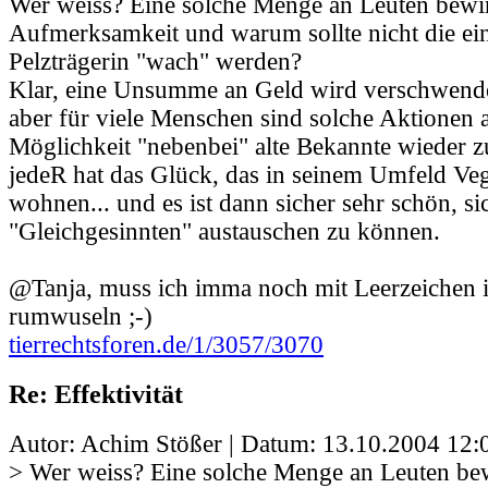
Wer weiss? Eine solche Menge an Leuten bewirk
Aufmerksamkeit und warum sollte nicht die ei
Pelzträgerin "wach" werden?
Klar, eine Unsumme an Geld wird verschwendet
aber für viele Menschen sind solche Aktionen 
Möglichkeit "nebenbei" alte Bekannte wieder zu
jedeR hat das Glück, das in seinem Umfeld Ve
wohnen... und es ist dann sicher sehr schön, si
"Gleichgesinnten" austauschen zu können.
@Tanja, muss ich imma noch mit Leerzeichen
rumwuseln ;-)
tierrechtsforen.de/1/3057/3070
Re: Effektivität
Autor: Achim Stößer | Datum:
13.10.2004 12:
> Wer weiss? Eine solche Menge an Leuten bewi