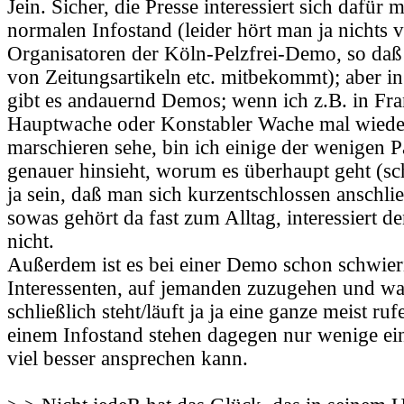
Jein. Sicher, die Presse interessiert sich dafür 
normalen Infostand (leider hört man ja nichts 
Organisatoren der Köln-Pelzfrei-Demo, so daß
von Zeitungsartikeln etc. mitbekommt); aber i
gibt es andauernd Demos; wenn ich z.B. in Fra
Hauptwache oder Konstabler Wache mal wiede
marschieren sehe, bin ich einige der wenigen P
genauer hinsieht, worum es überhaupt geht (sch
ja sein, daß man sich kurzentschlossen anschlie
sowas gehört da fast zum Alltag, interessiert de
nicht.
Außerdem ist es bei einer Demo schon schwier
Interessenten, auf jemanden zuzugehen und wa
schließlich steht/läuft ja ja eine ganze meist r
einem Infostand stehen dagegen nur wenige ein
viel besser ansprechen kann.