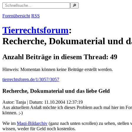
Forenübersicht
RSS
Tierrechtsforum
:
Recherche, Dokumaterial und da
Anzahl Beiträge in diesem Thread: 49
Hinweis: Momentan können keine Beiträge erstellt werden.
tierrechtsforen.de/1/3057/3057
Recherche, Dokumaterial und das liebe Geld
Autor: Tanja | Datum:
11.10.2004 12:37:19
Aus aktuellem Anlaß möchte ich dieses Problem auch mal hier im For
können. ;-)
Wie im
Maqi-Bildarchiv
(ganz nach unten scrollen) zu sehen, stellen
wissen, weder für Geld noch kostenlos.