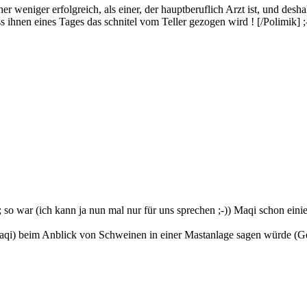
er weniger erfolgreich, als einer, der hauptberuflich Arzt ist, und des
ihnen eines Tages das schnitel vom Teller gezogen wird ! [/Polimik] ;
so war (ich kann ja nun mal nur für uns sprechen ;-)) Maqi schon eini
Maqi) beim Anblick von Schweinen in einer Mastanlage sagen würde (Ged