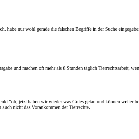
, habe nur wohl gerade die falschen Begriffe in der Suche eingegeben..
sgabe und machen oft mehr als 8 Stunden täglich Tierrechtsarbeit, wen
enkt "oh, jetzt haben wir wieder was Gutes getan und können weiter be
 auch nicht das Vorankommen der Tierrechte.