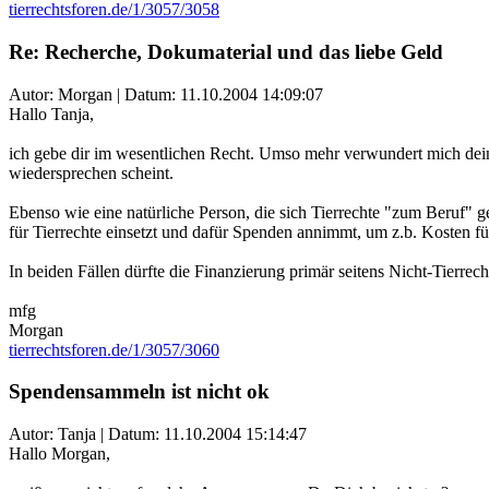
tierrechtsforen.de/1/3057/3058
Re: Recherche, Dokumaterial und das liebe Geld
Autor: Morgan | Datum:
11.10.2004 14:09:07
Hallo Tanja,
ich gebe dir im wesentlichen Recht. Umso mehr verwundert mich dein
wiedersprechen scheint.
Ebenso wie eine natürliche Person, die sich Tierrechte "zum Beruf" ge
für Tierrechte einsetzt und dafür Spenden annimmt, um z.b. Kosten fü
In beiden Fällen dürfte die Finanzierung primär seitens Nicht-Tierrech
mfg
Morgan
tierrechtsforen.de/1/3057/3060
Spendensammeln ist nicht ok
Autor: Tanja | Datum:
11.10.2004 15:14:47
Hallo Morgan,