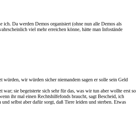
nde ich. Da werden Demos organisiert (ohne nun alle Demos als
wahrscheinlich viel mehr erreichen könne, hätte man Infostände
tzt würden, wir würden sicher niemandem sagen er solle sein Geld
war; sie begeisterte sich sehr für das, was wir tun aber wollte erst so
 wenn ihr mal einen Rechtshilfefonds braucht, sagt Bescheid, ich
 und selbst aber dafür sorgt, daß Tiere leiden und sterben. Etwas