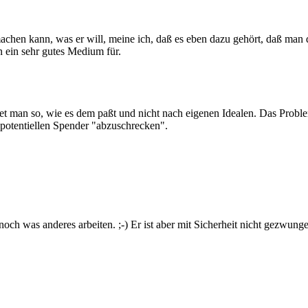
achen kann, was er will, meine ich, daß es eben dazu gehört, daß man 
n ein sehr gutes Medium für.
 man so, wie es dem paßt und nicht nach eigenen Idealen. Das Problem 
potentiellen Spender "abzuschrecken".
ch was anderes arbeiten. ;-) Er ist aber mit Sicherheit nicht gezwung