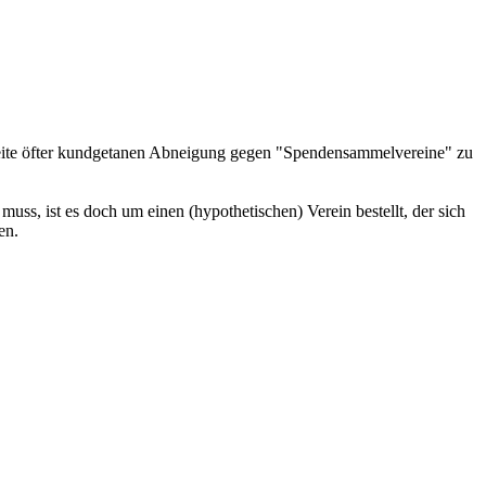
 Seite öfter kundgetanen Abneigung gegen "Spendensammelvereine" zu
uss, ist es doch um einen (hypothetischen) Verein bestellt, der sich
en.