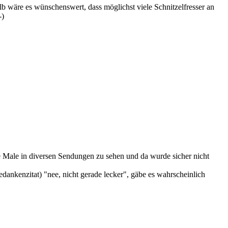
halb wäre es wünschenswert, dass möglichst viele Schnitzelfresser an
-)
e Male in diversen Sendungen zu sehen und da wurde sicher nicht
ankenzitat) "nee, nicht gerade lecker", gäbe es wahrscheinlich