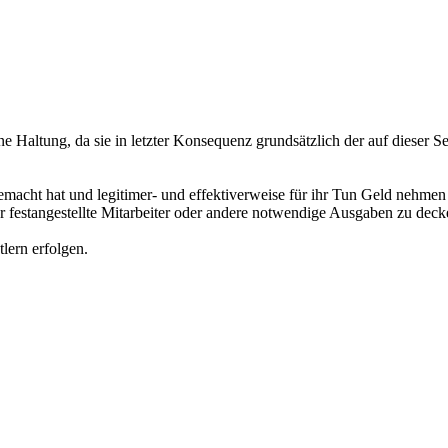
e Haltung, da sie in letzter Konsequenz grundsätzlich der auf dieser
macht hat und legitimer- und effektiverweise für ihr Tun Geld nehmen m
r festangestellte Mitarbeiter oder andere notwendige Ausgaben zu deck
tlern erfolgen.