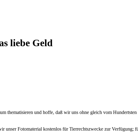
s liebe Geld
um thematisieren und hoffe, daß wir uns ohne gleich vom Hundertsten
 wir unser Fotomaterial kostenlos für Tierrechtszwecke zur Verfügung; f