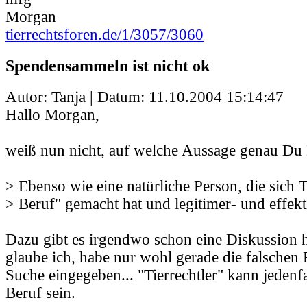
Morgan
tierrechtsforen.de/1/3057/3060
Spendensammeln ist nicht ok
Autor: Tanja | Datum:
11.10.2004 15:14:47
Hallo Morgan,
weiß nun nicht, auf welche Aussage genau Du D
> Ebenso wie eine natürliche Person, die sich 
> Beruf" gemacht hat und legitimer- und effekt
Dazu gibt es irgendwo schon eine Diskussion 
glaube ich, habe nur wohl gerade die falschen B
Suche eingegeben... "Tierrechtler" kann jedenfa
Beruf sein.