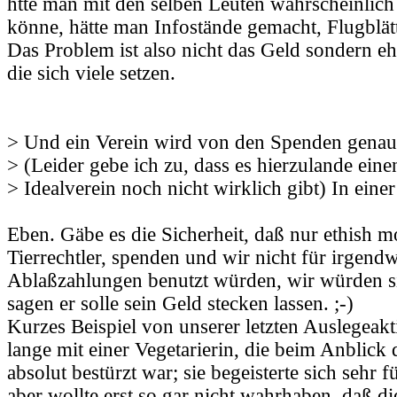
htte man mit den selben Leuten wahrscheinlich
könne, hätte man Infostände gemacht, Flugblätte
Das Problem ist also nicht das Geld sondern ehe
die sich viele setzen.
> Und ein Verein wird von den Spenden genau 
> (Leider gebe ich zu, dass es hierzulande ein
> Idealverein noch nicht wirklich gibt) In eine
Eben. Gäbe es die Sicherheit, daß nur ethish mo
Tierrechtler, spenden und wir nicht für irgend
Ablaßzahlungen benutzt würden, wir würden 
sagen er solle sein Geld stecken lassen. ;-)
Kurzes Beispiel von unserer letzten Auslegeakt
lange mit einer Vegetarierin, die beim Anblick
absolut bestürzt war; sie begeisterte sich sehr f
aber wollte erst so gar nicht wahrhaben, daß di