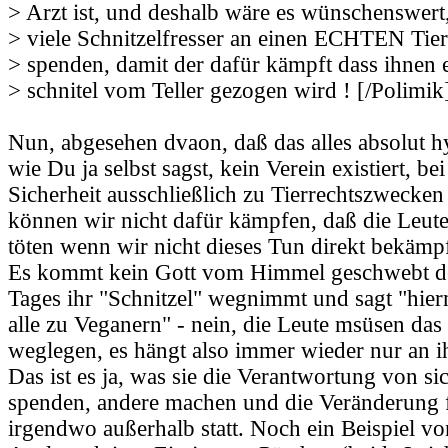
> Arzt ist, und deshalb wäre es wünschenswert
> viele Schnitzelfresser an einen ECHTEN Tier
> spenden, damit der dafür kämpft dass ihnen 
> schnitel vom Teller gezogen wird ! [/Polimik]
Nun, abgesehen dvaon, daß das alles absolut hy
wie Du ja selbst sagst, kein Verein existiert, b
Sicherheit ausschließlich zu Tierrechtszwecke
können wir nicht dafür kämpfen, daß die Leute
töten wenn wir nicht dieses Tun direkt bekämp
Es kommt kein Gott vom Himmel geschwebt de
Tages ihr "Schnitzel" wegnimmt und sagt "hie
alle zu Veganern" - nein, die Leute msüsen das 
weglegen, es hängt also immer wieder nur an i
Das ist es ja, was sie die Verantwortung von sic
spenden, andere machen und die Veränderung 
irgendwo außerhalb statt. Noch ein Beispiel von