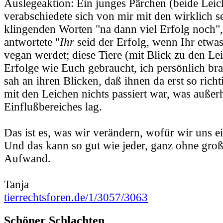
Auslegeaktion: Ein junges Pärchen (beide Leic
verabschiedete sich von mir mit den wirklich s
klingenden Worten "na dann viel Erfolg noch", 
antwortete "
Ihr
seid der Erfolg, wenn Ihr etwa
vegan werdet; diese Tiere (mit Blick zu den Le
Erfolge wie Euch gebraucht, ich persönlich br
sah an ihren Blicken, daß ihnen da erst so rich
mit den Leichen nichts passiert war, was außerh
Einflußbereiches lag.
Das ist es, was wir verändern, wofür wir uns e
Und das kann so gut wie jeder, ganz ohne groß
Aufwand.
Tanja
tierrechtsforen.de/1/3057/3063
Schöner Schlachten