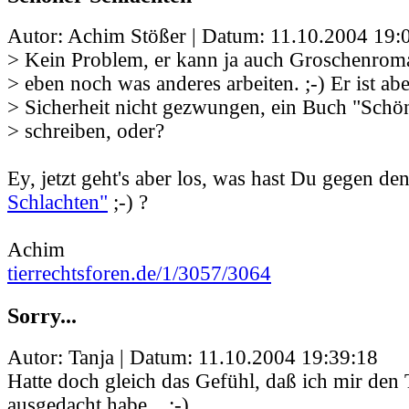
Autor: Achim Stößer | Datum:
11.10.2004 19:
> Kein Problem, er kann ja auch Groschenrom
> eben noch was anderes arbeiten. ;-) Er ist abe
> Sicherheit nicht gezwungen, ein Buch "Schö
> schreiben, oder?
Ey, jetzt geht's aber los, was hast Du gegen den
Schlachten"
;-) ?
Achim
tierrechtsforen.de/1/3057/3064
Sorry...
Autor: Tanja | Datum:
11.10.2004 19:39:18
Hatte doch gleich das Gefühl, daß ich mir den T
ausgedacht habe... ;-)