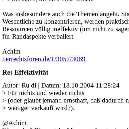
Was insbesondere auch die Themen angeht. Stat
Wesentliche zu konzentrieren, werden praktisc
Ressourcen völlig ineffektiv (um nicht zu sage
für Randaspekte verballert.
Achim
tierrechtsforen.de/1/3057/3069
Re: Effektivität
Autor: Ru di | Datum:
13.10.2004 11:28:24
> Für nichts und wieder nichts
> (oder glaubt jemand ernsthaft, daß dadurch n
> weniger verkauft wird?).
@Achim