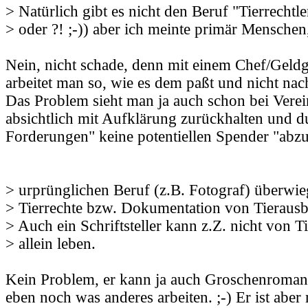
> Natürlich gibt es nicht den Beruf "Tierrechtle
> oder ?! ;-)) aber ich meinte primär Menschen
Nein, nicht schade, denn mit einem Chef/Geld
arbeitet man so, wie es dem paßt und nicht nac
Das Problem sieht man ja auch schon bei Verein
absichtlich mit Aufklärung zurückhalten und d
Forderungen" keine potentiellen Spender "abz
> urprünglichen Beruf (z.B. Fotograf) überwi
> Tierrechte bzw. Dokumentation von Tierausbe
> Auch ein Schriftsteller kann z.Z. nicht von 
> allein leben.
Kein Problem, er kann ja auch Groschenroman
eben noch was anderes arbeiten. ;-) Er ist aber 