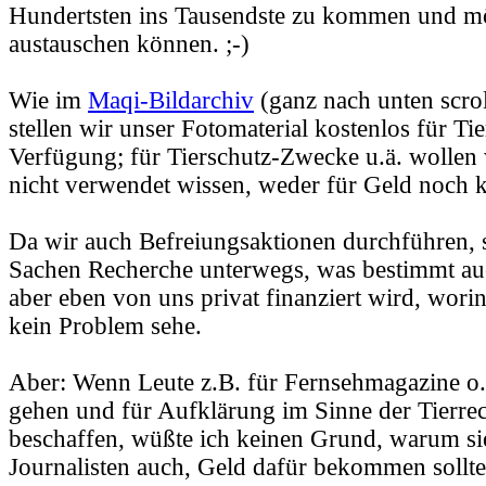
Hundertsten ins Tausendste zu kommen und mög
austauschen können. ;-)
Wie im
Maqi-Bildarchiv
(ganz nach unten scrol
stellen wir unser Fotomaterial kostenlos für Ti
Verfügung; für Tierschutz-Zwecke u.ä. wollen w
nicht verwendet wissen, weder für Geld noch k
Da wir auch Befreiungsaktionen durchführen, s
Sachen Recherche unterwegs, was bestimmt auch
aber eben von uns privat finanziert wird, worin
kein Problem sehe.
Aber: Wenn Leute z.B. für Fernsehmagazine o.
gehen und für Aufklärung im Sinne der Tierrec
beschaffen, wüßte ich keinen Grund, warum sie
Journalisten auch, Geld dafür bekommen sollt