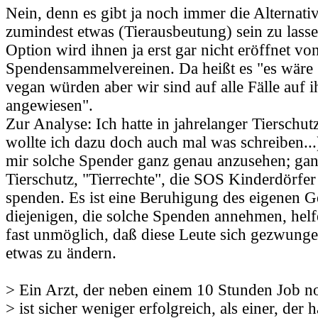
Nein, denn es gibt ja noch immer die Alternati
zumindest etwas (Tierausbeutung) sein zu lass
Option wird ihnen ja erst gar nicht eröffnet vo
Spendensammelvereinen. Da heißt es "es wäre 
vegan würden aber wir sind auf alle Fälle auf 
angewiesen".
Zur Analyse: Ich hatte in jahrelanger Tierschu
wollte ich dazu doch auch mal was schreiben...
mir solche Spender ganz genau anzusehen; ganz
Tierschutz, "Tierrechte", die SOS Kinderdörfe
spenden. Es ist eine Beruhigung des eigenen 
diejenigen, die solche Spenden annehmen, helf
fast unmöglich, daß diese Leute sich gezwunge
etwas zu ändern.
> Ein Arzt, der neben einem 10 Stunden Job no
> ist sicher weniger erfolgreich, als einer, der 