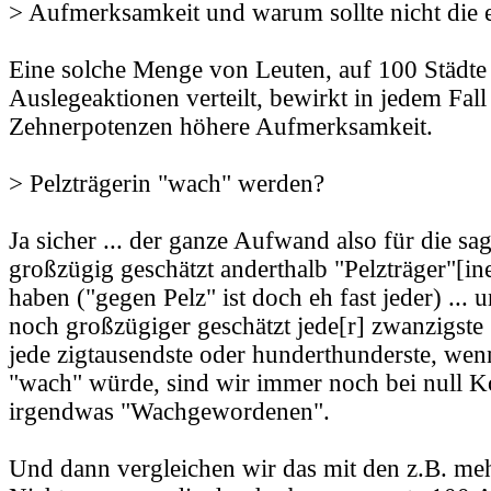
> Aufmerksamkeit und warum sollte nicht die 
Eine solche Menge von Leuten, auf 100 Städte
Auslegeaktionen verteilt, bewirkt in jedem Fall
Zehnerpotenzen höhere Aufmerksamkeit.
> Pelzträgerin "wach" werden?
Ja sicher ... der ganze Aufwand also für die sa
großzügig geschätzt anderthalb "Pelzträger"[in
haben ("gegen Pelz" ist doch eh fast jeder) ..
noch großzügiger geschätzt jede[r] zwanzigste (r
jede zigtausendste oder hunderthunderste, wen
"wach" würde, sind wir immer noch bei null 
irgendwas "Wachgewordenen".
Und dann vergleichen wir das mit den z.B. me