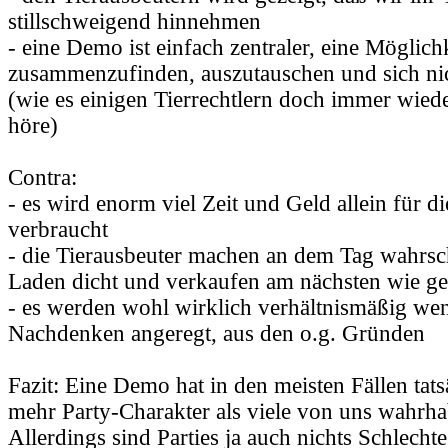
stillschweigend hinnehmen
- eine Demo ist einfach zentraler, eine Möglichk
zusammenzufinden, auszutauschen und sich nich
(wie es einigen Tierrechtlern doch immer wiede
höre)
Contra:
- es wird enorm viel Zeit und Geld allein für d
verbraucht
- die Tierausbeuter machen an dem Tag wahrsch
Laden dicht und verkaufen am nächsten wie ge
- es werden wohl wirklich verhältnismäßig w
Nachdenken angeregt, aus den o.g. Gründen
Fazit: Eine Demo hat in den meisten Fällen tats
mehr Party-Charakter als viele von uns wahrh
Allerdings sind Parties ja auch nichts Schlech