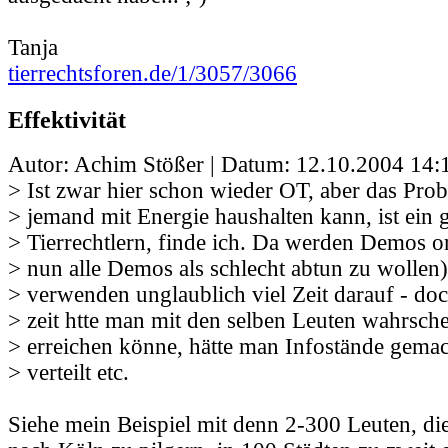
Tanja
tierrechtsforen.de/1/3057/3066
Effektivität
Autor: Achim Stößer | Datum:
12.10.2004 14:
> Ist zwar hier schon wieder OT, aber das Pr
> jemand mit Energie haushalten kann, ist ein 
> Tierrechtlern, finde ich. Da werden Demos or
> nun alle Demos als schlecht abtun zu wollen)
> verwenden unglaublich viel Zeit darauf - doc
> zeit htte man mit den selben Leuten wahrsche
> erreichen könne, hätte man Infostände gemach
> verteilt etc.
Siehe mein Beispiel mit denn 2-300 Leuten, die,