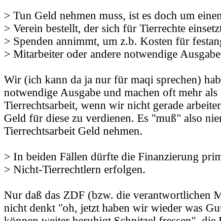
> Tun Geld nehmen muss, ist es doch um einen
> Verein bestellt, der sich für Tierrechte einset
> Spenden annimmt, um z.b. Kosten für festang
> Mitarbeiter oder andere notwendige Ausgabe
Wir (ich kann da ja nur für maqi sprechen) ha
notwendige Ausgabe und machen oft mehr als 
Tierrechtsarbeit, wenn wir nicht gerade arbeit
Geld für diese zu verdienen. Es "muß" also ni
Tierrechtsarbeit Geld nehmen.
> In beiden Fällen dürfte die Finanzierung prim
> Nicht-Tierrechtlern erfolgen.
Nur daß das ZDF (bzw. die verantwortlichen Mi
nicht denkt "oh, jetzt haben wir wieder was Gu
können weiter beruhigt Schnitzel fressen", die