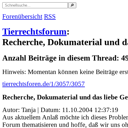
Forenübersicht
RSS
Tierrechtsforum
:
Recherche, Dokumaterial und da
Anzahl Beiträge in diesem Thread: 4
Hinweis: Momentan können keine Beiträge erst
tierrechtsforen.de/1/3057/3057
Recherche, Dokumaterial und das liebe Ge
Autor: Tanja | Datum:
11.10.2004 12:37:19
Aus aktuellem Anlaß möchte ich dieses Proble
Forum thematisieren und hoffe, daß wir uns o