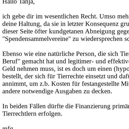
Hallo Tanja,
ich gebe dir im wesentlichen Recht. Umso me
deine Haltung, da sie in letzter Konsequenz gru
dieser Seite öfter kundgetanen Abneigung geg
"Spendensammelvereine" zu wiedersprechen sc
Ebenso wie eine natürliche Person, die sich Ti
Beruf" gemacht hat und legitimer- und effektiv
Geld nehmen muss, ist es doch um einen (hypo
bestellt, der sich für Tierrechte einsetzt und d
annimmt, um z.b. Kosten für festangestellte Mi
andere notwendige Ausgaben zu decken.
In beiden Fällen dürfte die Finanzierung primär
Tierrechtlern erfolgen.
mfg