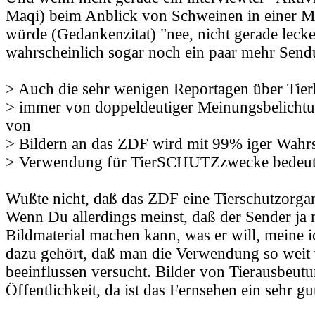
Maqi) beim Anblick von Schweinen in einer M
würde (Gedankenzitat) "nee, nicht gerade lecke
wahrscheinlich sogar noch ein paar mehr Send
> Auch die sehr wenigen Reportagen über Tie
> immer von doppeldeutiger Meinungsbelichtu
von
> Bildern an das ZDF wird mit 99% iger Wahrsc
> Verwendung für TierSCHUTZzwecke bedeut
Wußte nicht, daß das ZDF eine Tierschutzorganis
Wenn Du allerdings meinst, daß der Sender ja
Bildmaterial machen kann, was er will, meine i
dazu gehört, daß man die Verwendung so weit
beeinflussen versucht. Bilder von Tierausbeut
Öffentlichkeit, da ist das Fernsehen ein sehr g