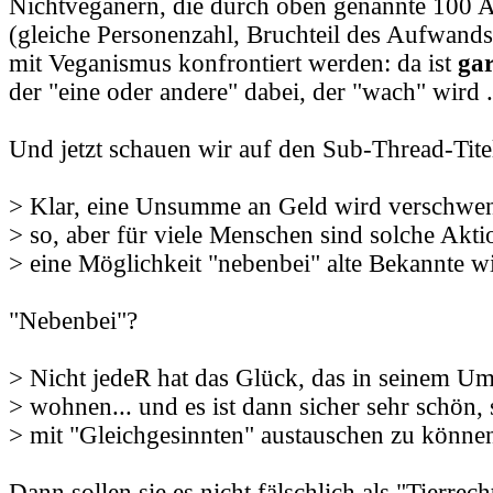
Nichtveganern, die durch oben genannte 100 
(gleiche Personenzahl, Bruchteil des Aufwands
mit Veganismus konfrontiert werden: da ist
gar
der "eine oder andere" dabei, der "wach" wird .
Und jetzt schauen wir auf den Sub-Thread-Tite
> Klar, eine Unsumme an Geld wird verschwend
> so, aber für viele Menschen sind solche Akt
> eine Möglichkeit "nebenbei" alte Bekannte wi
"Nebenbei"?
> Nicht jedeR hat das Glück, das in seinem U
> wohnen... und es ist dann sicher sehr schön, 
> mit "Gleichgesinnten" austauschen zu könne
Dann sollen sie es nicht fälschlich als "Tierrech