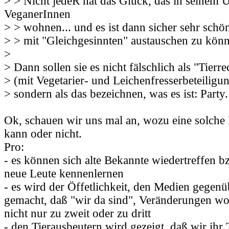
> > Nicht jedeR hat das Glück, das in seinem 
VeganerInnen
> > wohnen... und es ist dann sicher sehr schön
> > mit "Gleichgesinnten" austauschen zu kön
>
> Dann sollen sie es nicht fälschlich als "Tierre
> (mit Vegetarier- und Leichenfresserbeteiligun
> sondern als das bezeichnen, was es ist: Party.
Ok, schauen wir uns mal an, wozu eine solche
kann oder nicht.
Pro:
- es können sich alte Bekannte wiedertreffen b
neue Leute kennenlernen
- es wird der Öffetlichkeit, den Medien gegenü
gemacht, daß "wir da sind", Veränderungen wo
nicht nur zu zweit oder zu dritt
- den Tierausbeutern wird gezeigt, daß wir ihr 