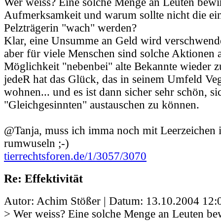
Wer weiss? Eine solche Menge an Leuten bewirk
Aufmerksamkeit und warum sollte nicht die ei
Pelzträgerin "wach" werden?
Klar, eine Unsumme an Geld wird verschwendet
aber für viele Menschen sind solche Aktionen 
Möglichkeit "nebenbei" alte Bekannte wieder zu
jedeR hat das Glück, das in seinem Umfeld Ve
wohnen... und es ist dann sicher sehr schön, si
"Gleichgesinnten" austauschen zu können.
@Tanja, muss ich imma noch mit Leerzeichen
rumwuseln ;-)
tierrechtsforen.de/1/3057/3070
Re: Effektivität
Autor: Achim Stößer | Datum:
13.10.2004 12:
> Wer weiss? Eine solche Menge an Leuten bewi