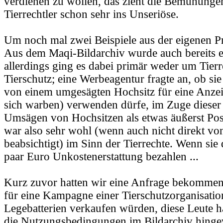
verdienen zu wollen, das zieht die Bemühunge
Tierrechtler schon sehr ins Unseriöse.
Um noch mal zwei Beispiele aus der eigenen P
Aus dem Maqi-Bildarchiv wurde auch bereits ei
allerdings ging es dabei primär weder um Tier
Tierschutz; eine Werbeagentur fragte an, ob sie
von einem umgesägten Hochsitz für eine Anzeig
sich warben) verwenden dürfe, im Zuge dieser
Umsägen von Hochsitzen als etwas äußerst Posit
war also sehr wohl (wenn auch nicht direkt vo
beabsichtigt) im Sinn der Tierrechte. Wenn sie
paar Euro Unkostenerstattung bezahlen ...
Kurz zuvor hatten wir eine Anfrage bekommen,
für eine Kampagne einer Tierschutzorganisati
Legebatterien verkaufen würden, diese Leute 
die Nutzungsbedingungen im Bildarchiv hingew