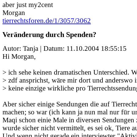
aber just my2cent
Morgan
tierrechtsforen.de/1/3057/3062
Veränderung durch Spenden?
Autor: Tanja | Datum:
11.10.2004 18:55:15
Hi Morgan,
> ich sehe keinen dramatischen Unterschied. 
> zdf ansprichst, wäre mir dort und anderswo
> keine einzige wirkliche pro Tierrechtssendun
Aber sicher einige Sendungen die auf Tierrec
machen; so war (ich kann ja nun mal nur für un
Maqi schon einie Male in diversen Sendungen 
wurde sicher nicht vermittelt, es sei ok, Tiere 
Und wenn nicht gerade ein interviewter "Aktivi