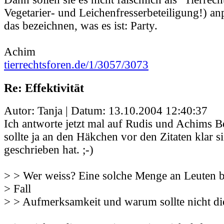
Vegetarier- und Leichenfresserbeteiligung!) an
das bezeichnen, was es ist: Party.
Achim
tierrechtsforen.de/1/3057/3073
Re: Effektivität
Autor: Tanja | Datum:
13.10.2004 12:40:37
Ich antworte jetzt mal auf Rudis und Achims Bei
sollte ja an den Häkchen vor den Zitaten klar s
geschrieben hat. ;-)
> > Wer weiss? Eine solche Menge an Leuten b
> Fall
> > Aufmerksamkeit und warum sollte nicht di