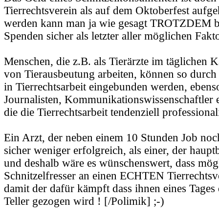
Tierrechtsverein als auf dem Oktoberfest aufg
werden kann man ja wie gesagt TROTZDEM bzw
Spenden sicher als letzter aller möglichen Fak
Menschen, die z.B. als Tierärzte im täglichen
von Tierausbeutung arbeiten, können so durc
in Tierrechtsarbeit eingebunden werden, ebens
Journalisten, Kommunikationswissenschaftler e
die die Tierrechtsarbeit tendenziell professional
Ein Arzt, der neben einem 10 Stunden Job noch 
sicher weniger erfolgreich, als einer, der hauptb
und deshalb wäre es wünschenswert, dass mögl
Schnitzelfresser an einen ECHTEN Tierrechtsv
damit der dafür kämpft dass ihnen eines Tages
Teller gezogen wird ! [/Polimik] ;-)