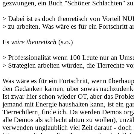
gezwungen, ein Buch "Schöner Schlachten" zu 
> Dabei ist es doch theoretisch von Vorteil NUR
> zu arbeiten. Was wäre es für ein Fortschritt a
Es
wäre theoretisch
(s.o.)
> Professionalität wenn 100 Leute nur an Ums
> Strategien arbeiten würden, die Tierrechte v
Was wäre es für ein Fortschritt, wenn überhau
den Gedanken kämen, über sowas nachzudenk
Ist zwar hier schon wieder OT, aber das Prob
jemand mit Energie haushalten kann, ist ein ga
Tierrechtlern, finde ich. Da werden Demos org
alle Demos als schlecht abtun zu wollen), unzä
verwenden unglaublich viel Zeit darauf - doch i