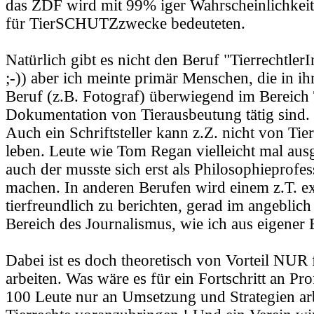
das ZDF wird mit 99% iger Wahrscheinlichkei
für TierSCHUTZzwecke bedeuteten.
Natürlich gibt es nicht den Beruf "TierrechtlerI
;-)) aber ich meinte primär Menschen, die in i
Beruf (z.B. Fotograf) überwiegend im Bereich 
Dokumentation von Tierausbeutung tätig sind.
Auch ein Schriftsteller kann z.Z. nicht von Tie
leben. Leute wie Tom Regan vielleicht mal a
auch der musste sich erst als Philosophieprofe
machen. In anderen Berufen wird einem z.T. exp
tierfreundlich zu berichten, gerad im angeblich
Bereich des Journalismus, wie ich aus eigener
Dabei ist es doch theoretisch von Vorteil NUR f
arbeiten. Was wäre es für ein Fortschritt an Pro
100 Leute nur an Umsetzung und Strategien ar