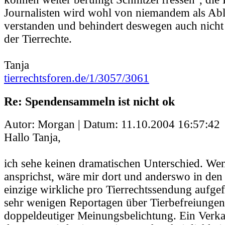
Journalisten wird wohl von niemandem als Ab
verstanden und behindert deswegen auch nic
der Tierrechte.
Tanja
tierrechtsforen.de/1/3057/3061
Re: Spendensammeln ist nicht ok
Autor: Morgan | Datum:
11.10.2004 16:57:42
Hallo Tanja,
ich sehe keinen dramatischen Unterschied. We
ansprichst, wäre mir dort und anderswo in de
einzige wirkliche pro Tierrechtssendung aufgef
sehr wenigen Reportagen über Tierbefreiunge
doppeldeutiger Meinungsbelichtung. Ein Verka