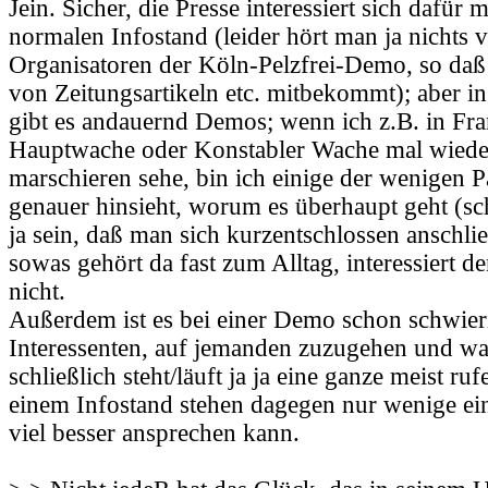
Jein. Sicher, die Presse interessiert sich dafür 
normalen Infostand (leider hört man ja nichts 
Organisatoren der Köln-Pelzfrei-Demo, so daß
von Zeitungsartikeln etc. mitbekommt); aber i
gibt es andauernd Demos; wenn ich z.B. in Fra
Hauptwache oder Konstabler Wache mal wiede
marschieren sehe, bin ich einige der wenigen P
genauer hinsieht, worum es überhaupt geht (sch
ja sein, daß man sich kurzentschlossen anschlie
sowas gehört da fast zum Alltag, interessiert de
nicht.
Außerdem ist es bei einer Demo schon schwier
Interessenten, auf jemanden zuzugehen und wa
schließlich steht/läuft ja ja eine ganze meist r
einem Infostand stehen dagegen nur wenige ein
viel besser ansprechen kann.