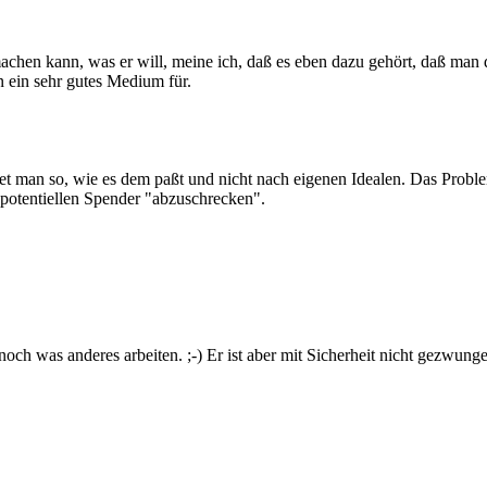
achen kann, was er will, meine ich, daß es eben dazu gehört, daß man 
n ein sehr gutes Medium für.
 man so, wie es dem paßt und nicht nach eigenen Idealen. Das Problem 
potentiellen Spender "abzuschrecken".
ch was anderes arbeiten. ;-) Er ist aber mit Sicherheit nicht gezwung