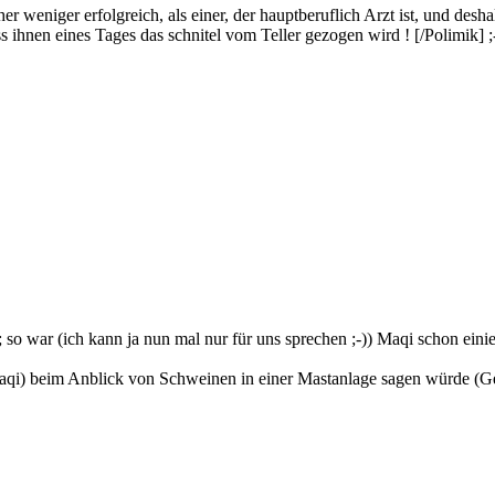
er weniger erfolgreich, als einer, der hauptberuflich Arzt ist, und des
ihnen eines Tages das schnitel vom Teller gezogen wird ! [/Polimik] ;
so war (ich kann ja nun mal nur für uns sprechen ;-)) Maqi schon eini
Maqi) beim Anblick von Schweinen in einer Mastanlage sagen würde (Ged