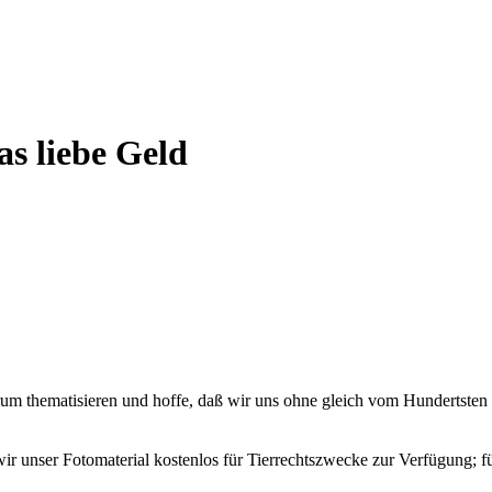
s liebe Geld
um thematisieren und hoffe, daß wir uns ohne gleich vom Hundertsten
 wir unser Fotomaterial kostenlos für Tierrechtszwecke zur Verfügung; f