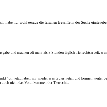
, habe nur wohl gerade die falschen Begriffe in der Suche eingegeben..
sgabe und machen oft mehr als 8 Stunden täglich Tierrechtsarbeit, wen
enkt "oh, jetzt haben wir wieder was Gutes getan und können weiter be
 auch nicht das Vorankommen der Tierrechte.