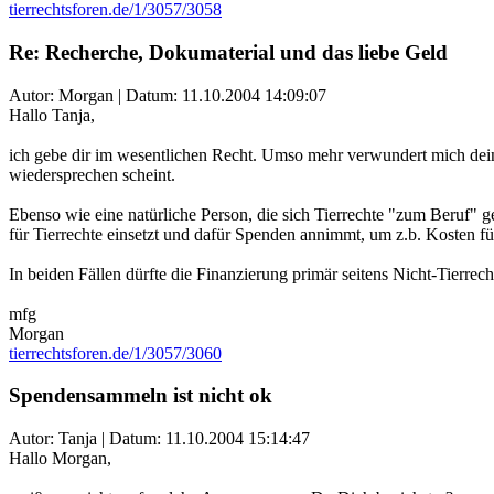
tierrechtsforen.de/1/3057/3058
Re: Recherche, Dokumaterial und das liebe Geld
Autor: Morgan | Datum:
11.10.2004 14:09:07
Hallo Tanja,
ich gebe dir im wesentlichen Recht. Umso mehr verwundert mich dein
wiedersprechen scheint.
Ebenso wie eine natürliche Person, die sich Tierrechte "zum Beruf" ge
für Tierrechte einsetzt und dafür Spenden annimmt, um z.b. Kosten fü
In beiden Fällen dürfte die Finanzierung primär seitens Nicht-Tierrech
mfg
Morgan
tierrechtsforen.de/1/3057/3060
Spendensammeln ist nicht ok
Autor: Tanja | Datum:
11.10.2004 15:14:47
Hallo Morgan,