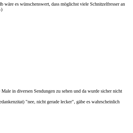
halb wäre es wünschenswert, dass möglichst viele Schnitzelfresser an
-)
e Male in diversen Sendungen zu sehen und da wurde sicher nicht
ankenzitat) "nee, nicht gerade lecker", gäbe es wahrscheinlich