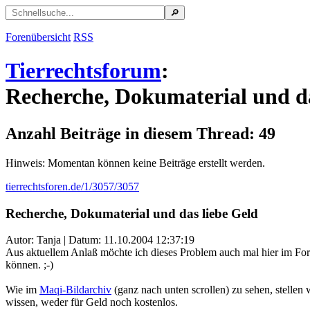
Forenübersicht
RSS
Tierrechtsforum
:
Recherche, Dokumaterial und da
Anzahl Beiträge in diesem Thread: 49
Hinweis: Momentan können keine Beiträge erstellt werden.
tierrechtsforen.de/1/3057/3057
Recherche, Dokumaterial und das liebe Geld
Autor: Tanja | Datum:
11.10.2004 12:37:19
Aus aktuellem Anlaß möchte ich dieses Problem auch mal hier im For
können. ;-)
Wie im
Maqi-Bildarchiv
(ganz nach unten scrollen) zu sehen, stellen
wissen, weder für Geld noch kostenlos.