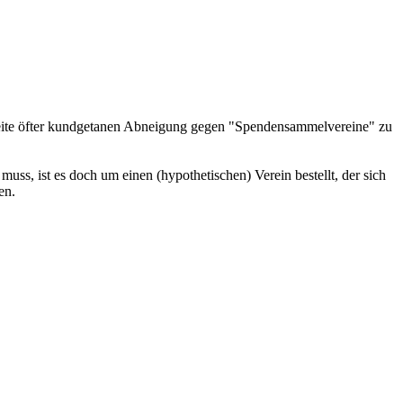
 Seite öfter kundgetanen Abneigung gegen "Spendensammelvereine" zu
uss, ist es doch um einen (hypothetischen) Verein bestellt, der sich
en.