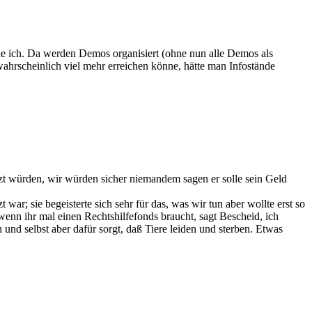
nde ich. Da werden Demos organisiert (ohne nun alle Demos als
wahrscheinlich viel mehr erreichen könne, hätte man Infostände
tzt würden, wir würden sicher niemandem sagen er solle sein Geld
war; sie begeisterte sich sehr für das, was wir tun aber wollte erst so
 wenn ihr mal einen Rechtshilfefonds braucht, sagt Bescheid, ich
 und selbst aber dafür sorgt, daß Tiere leiden und sterben. Etwas