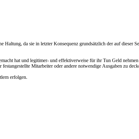
e Haltung, da sie in letzter Konsequenz grundsätzlich der auf dieser
macht hat und legitimer- und effektiverweise für ihr Tun Geld nehmen m
r festangestellte Mitarbeiter oder andere notwendige Ausgaben zu deck
tlern erfolgen.