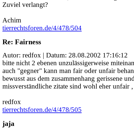
Zuviel verlangt?
Achim
tierrechtsforen.de/4/478/504
Re: Fairness
Autor: redfox | Datum:
28.08.2002 17:16:12
bitte nicht 2 ebenen unzulässigerweise miteina
auch "gegner" kann man fair oder unfair behan
bewusst aus dem zusammenhang gerissene und
missverständliche zitate sind wohl eher unfair ,
redfox
tierrechtsforen.de/4/478/505
jaja