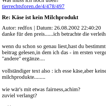
Was muss ich noch üben?
tierrechtsforen.de/4/478/497
Re: Käse ist kein Milchprodukt
Autor: redfox | Datum:
26.08.2002 22:40:20
danke für den preis......ich betrachte die verleih
wenn du schon so genau liest,hast du bestimmt
beitrag gelesen,in dem ich das - im ersten ver
"andere" ergänze....
vollständiger text also : ich esse käse,aber kei
milchprodukte........
wie wär's mit etwas fairness,achim?
zuviel verlangt?