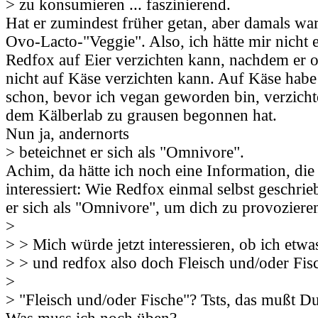
> zu konsumieren ... faszinierend.
Hat er zumindest früher getan, aber damals war
Ovo-Lacto-"Veggie". Also, ich hätte mir nicht e
Redfox auf Eier verzichten kann, nachdem er o
nicht auf Käse verzichten kann. Auf Käse habe
schon, bevor ich vegan geworden bin, verzichte
dem Kälberlab zu grausen begonnen hat.
Nun ja, andernorts
> beteichnet er sich als "Omnivore".
Achim, da hätte ich noch eine Information, die 
interessiert: Wie Redfox einmal selbst geschrie
er sich als "Omnivore", um dich zu provoziere
>
> > Mich würde jetzt interessieren, ob ich etw
> > und redfox also doch Fleisch und/oder Fis
>
> "Fleisch und/oder Fische"? Tsts, das mußt D