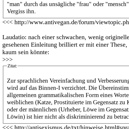
"man" durch das unsägliche "frau" oder "mensch" 
Vergiss ihn.
<<< http://www.antivegan.de/forum/viewtopic.p
Laudatio: nach einer schwachen, wenig originell
gesehenen Einleitung brilliert er mit einer These,
kaum sein könnte:
>>>
Zitat:
Zur sprachlichen Vereinfachung und Verbesserung
wird auf das Binnen-I verzichtet. Die Übereinsti
allgemeinen grammatikalischen Form eines Wortes
weiblichen (Katze, Prostituierte im Gegensatz zu Ka
oder der männlichen (Urheber, Löwe im Gegensat
Löwin) ist hier nicht als diskriminierend zu betra
<<< http://antisexismus.de/txt/hinweise.html#spr