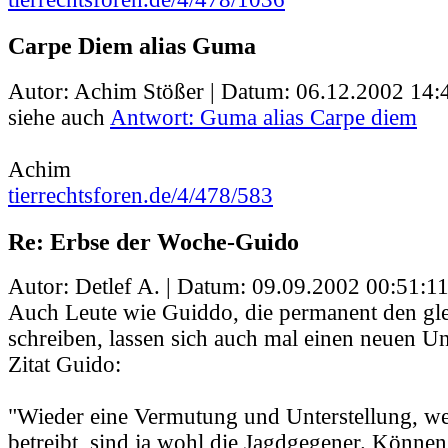
Carpe Diem alias Guma
Autor: Achim Stößer | Datum:
06.12.2002 14:
siehe auch
Antwort: Guma alias Carpe diem
Achim
tierrechtsforen.de/4/478/583
Re: Erbse der Woche-Guido
Autor: Detlef A. | Datum:
09.09.2002 00:51:1
Auch Leute wie Guiddo, die permanent den gle
schreiben, lassen sich auch mal einen neuen Un
Zitat Guido:
"Wieder eine Vermutung und Unterstellung, w
betreibt, sind ja wohl die Jagdgegener. Können