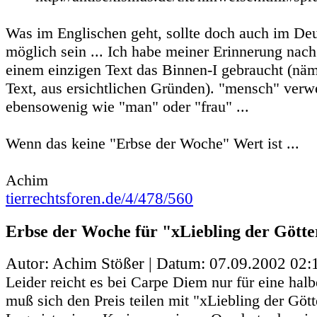
Was im Englischen geht, sollte doch auch im De
möglich sein ... Ich habe meiner Erinnerung na
einem einzigen Text das Binnen-I gebraucht (nä
Text, aus ersichtlichen Gründen). "mensch" verw
ebensowenig wie "man" oder "frau" ...
Wenn das keine "Erbse der Woche" Wert ist ...
Achim
tierrechtsforen.de/4/478/560
Erbse der Woche für "xLiebling der Götter
Autor: Achim Stößer | Datum:
07.09.2002 02:
Leider reicht es bei Carpe Diem nur für eine halb
muß sich den Preis teilen mit "xLiebling der Götte