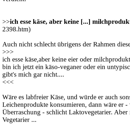
>>
ich esse käse, aber keine [...] milchproduk
2398.htm)
Auch nicht schlecht übrigens der Rahmen die
>>>
ich esse käse,aber keine eier oder milchprodukte
bin ich jetzt ein käso-veganer oder ein untypis
gibt's mich gar nicht....
<<<
Wäre es labfreier Käse, und würde er auch son
Leichenprodukte konsumieren, dann wäre er -
Überraschung - schlicht Laktovegetarier. Aber n
Vegetarier ...