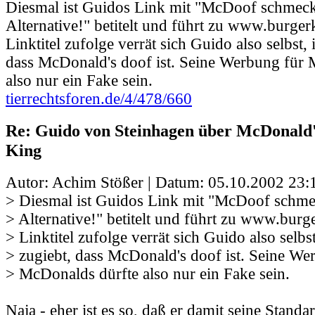
Diesmal ist Guidos Link mit "McDoof schmeckt
Alternative!" betitelt und führt zu www.burge
Linktitel zufolge verrät sich Guido also selbst,
dass McDonald's doof ist. Seine Werbung für 
also nur ein Fake sein.
tierrechtsforen.de/4/478/660
Re: Guido von Steinhagen über McDonald
King
Autor: Achim Stößer | Datum:
05.10.2002 23:
> Diesmal ist Guidos Link mit "McDoof schmec
> Alternative!" betitelt und führt zu www.bur
> Linktitel zufolge verrät sich Guido also selbs
> zugiebt, dass McDonald's doof ist. Seine We
> McDonalds dürfte also nur ein Fake sein.
Naja - eher ist es so, daß er damit seine Standa