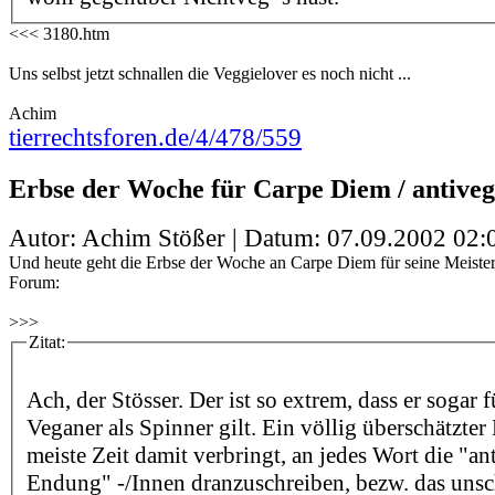
<<< 3180.htm
Uns selbst jetzt schnallen die Veggielover es noch nicht ...
Achim
tierrechtsforen.de/4/478/559
Erbse der Woche für Carpe Diem / antiveg
Autor: Achim Stößer | Datum:
07.09.2002 02:
Und heute geht die Erbse der Woche an Carpe Diem für seine Meister
Forum:
>>>
Zitat:
Ach, der Stösser. Der ist so extrem, dass er sogar 
Veganer als Spinner gilt. Ein völlig überschätzter
meiste Zeit damit verbringt, an jedes Wort die "ant
Endung" -/Innen dranzuschreiben, bezw. das uns