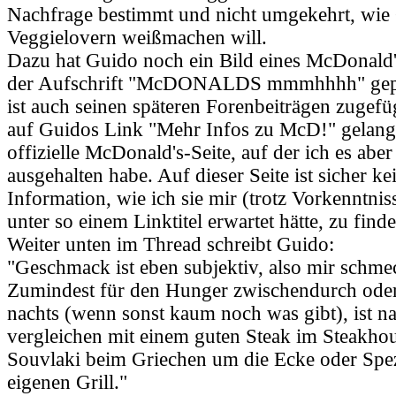
Nachfrage bestimmt und nicht umgekehrt, wie
Veggielovern weißmachen will.
Dazu hat Guido noch ein Bild eines McDonald
der Aufschrift "McDONALDS mmmhhhh" gepos
ist auch seinen späteren Forenbeiträgen zugef
auf Guidos Link "Mehr Infos zu McD!" gelangt
offizielle McDonald's-Seite, auf der ich es aber
ausgehalten habe. Auf dieser Seite ist sicher ke
Information, wie ich sie mir (trotz Vorkenntni
unter so einem Linktitel erwartet hätte, zu find
Weiter unten im Thread schreibt Guido:
"Geschmack ist eben subjektiv, also mir schmec
Zumindest für den Hunger zwischendurch oder
nachts (wenn sonst kaum noch was gibt), ist na
vergleichen mit einem guten Steak im Steakho
Souvlaki beim Griechen um die Ecke oder Spez
eigenen Grill."