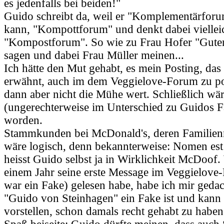
es jedenfalls bei beiden!"
Guido schreibt da, weil er "Komplementärforu
kann, "Kompottforum" und denkt dabei viellei
"Kompostforum". So wie zu Frau Hofer "Guten
sagen und dabei Frau Müller meinen...
Ich hätte den Mut gehabt, es mein Posting, das
erwähnt, auch im dem Veggielove-Forum zu po
dann aber nicht die Mühe wert. Schließlich w
(ungerechterweise im Unterschied zu Guidos F
worden.
Stammkunden bei McDonald's, deren Familie
wäre logisch, denn bekannterweise: Nomen est
heisst Guido selbst ja in Wirklichkeit McDoof.
einem Jahr seine erste Message im Veggielove
war ein Fake) gelesen habe, habe ich mir geda
"Guido von Steinhagen" ein Fake ist und kann
vorstellen, schon damals recht gehabt zu haben