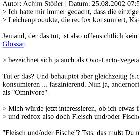
Autor: Achim Stößer | Datum:
25.08.2002 07:
> Ich hatte mir immer gedacht, dass die einzig
> Leichenprodukte, die redfox konsumiert, Kä
Jemand, der das tut, ist also offensichtlich kein
Glossar
.
> bezeichnet sich ja auch als Ovo-Lacto-Veget
Tut er das? Und behauptet aber gleichzeitig (s.o
konsumieren ... faszinierend. Nun ja, andernort
als "Omnivore".
> Mich würde jetzt interessieren, ob ich etwas
> und redfox also doch Fleisch und/oder Fisch
"Fleisch und/oder Fische"? Tsts, das mußt Du 