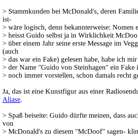
> Stammkunden bei McDonald's, deren Fami
ist-
> wäre logisch, denn bekannterweise: Nomen e
> heisst Guido selbst ja in Wirklichkeit McDoo
> über einem Jahr seine erste Message im Veg
(auch
> das war ein Fake) gelesen habe, habe ich mir
> der Name "Guido von Steinhagen" ein Fake i
> noch immer vorstellen, schon damals recht g
Ja, das ist eine Kunstfigur aus einer Radiosen
Aliase
.
> Spaß beiseite: Guido dürfte meinen, dass 
von
> McDonald's zu diesem "McDoof" sagen- klin