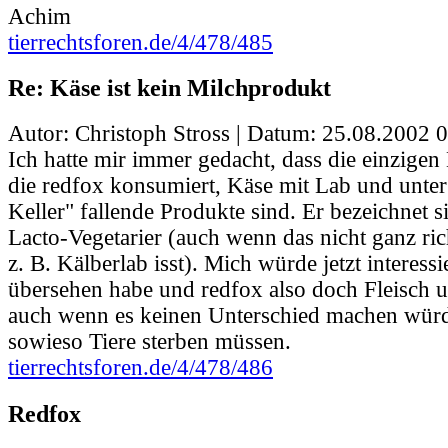
Achim
tierrechtsforen.de/4/478/485
Re: Käse ist kein Milchprodukt
Autor: Christoph Stross | Datum:
25.08.2002 0
Ich hatte mir immer gedacht, dass die einzigen
die redfox konsumiert, Käse mit Lab und unte
Keller" fallende Produkte sind. Er bezeichnet s
Lacto-Vegetarier (auch wenn das nicht ganz ric
z. B. Kälberlab isst). Mich würde jetzt interess
übersehen habe und redfox also doch Fleisch un
auch wenn es keinen Unterschied machen würd
sowieso Tiere sterben müssen.
tierrechtsforen.de/4/478/486
Redfox