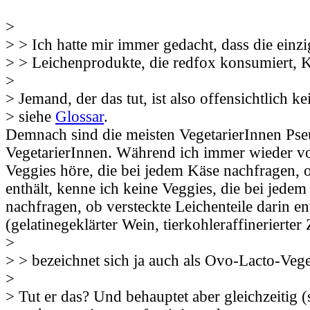
>
> > Ich hatte mir immer gedacht, dass die einz
> > Leichenprodukte, die redfox konsumiert, 
>
> Jemand, der das tut, ist also offensichtlich ke
> siehe
Glossar
.
Demnach sind die meisten VegetarierInnen Ps
VegetarierInnen. Während ich immer wieder v
Veggies höre, die bei jedem Käse nachfragen, o
enthält, kenne ich keine Veggies, die bei jede
nachfragen, ob versteckte Leichenteile darin en
(gelatinegeklärter Wein, tierkohleraffinerierter
>
> > bezeichnet sich ja auch als Ovo-Lacto-Veg
>
> Tut er das? Und behauptet aber gleichzeitig (s