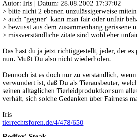
Autor: Iris | Datum:
28.08.2002 17:37:02
> bitte nicht 2 ebenen unzulässigerweise mitei
> auch "gegner" kann man fair oder unfair beh
> bewusst aus dem zusammenhang gerissene u
> missverständliche zitate sind wohl eher unfai
Das hast du ja jetzt richtiggestellt, jeder, der es
nun. Mußt Du also nicht wiederholen.
Dennoch ist es doch nur zu verständlich, wenn
verwundert ist, daß Du als Tierausbeuter, welc
seinen alltäglichen Tierleidproduktkonsum alles
verhält, sich solche Gedanken über Fairness ma
Iris
tierrechtsforen.de/4/478/650
Redfox' Steak