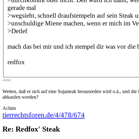
gerade mal
>wegsieht, schnell draufstempeln auf sein Steak 
>unschuldige Miene machen, wenn er mich im Ver
>Detlef
mach das bei mir und ich stempel dir was vor die bir
redfox
<<<
Wetten, daß er sich auf eine Sojasteak herausreden wird o.ä., und di
abkaufen werden?
Achim
tierrechtsforen.de/4/478/674
Re: Redfox' Steak