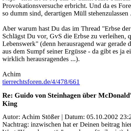
Provokationsversuche erbricht. Und da es Foren
so dumm sind, derartigen Müll stehenzulassen .
Aber warum hast Du das im Thread "Erbse der
Schlägst Du vor, GvS die Erbse zu verleihen, q
Lebenswerk" (denn herausragend war gerade di
aus dem Sumpf seiner Ergüsse - da gibt es ja ei
wirklich herausragendes ...).
Achim
tierrechtsforen.de/4/478/661
Re: Guido von Steinhagen über McDonald
King
Autor: Achim Stößer | Datum:
05.10.2002 23:
Nachtrag: inzwischen hat er Deinen beitrag hi