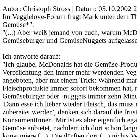
Autor: Christoph Stross | Datum:
05.10.2002 2
Im Veggielove-Forum fragt Mark unter dem
Gemüse*":
"(...) Aber weiß jemand von euch, warum McD
Gemüseburger und GemüseNuggets aufgelassen 
Ich antworte darauf:
"Ich glaube, McDonalds hat die Gemüse-Produ
Verpflichtung den immer mehr werdenden Vege
angeboten, aber mit einem Trick: Während man
Fleischprodukte immer sofort bekommen hat, 
Gemüseburger oder -nuggets immer zehn Minu
'Dann esse ich lieber wieder Fleisch, das muss 
zubereitet werden', denken sich darauf die frust
KonsumentInnen. Mir ist es aber eigentlich eg
Gemüse anbietet, nachdem ich dort schon lang
konsumiere (...). Die dürften dort (...) nichts