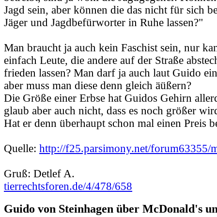
Jagd sein, aber können die das nicht für sich b
Jäger und Jagdbefürworter in Ruhe lassen?"
Man braucht ja auch kein Faschist sein, nur ka
einfach Leute, die andere auf der Straße abstec
frieden lassen? Man darf ja auch laut Guido e
aber muss man diese denn gleich äüßern?
Die Größe einer Erbse hat Guidos Gehirn allerd
glaub aber auch nicht, dass es noch größer wir
Hat er denn überhaupt schon mal einen Preis
Quelle:
http://f25.parsimony.net/forum63355/
Gruß: Detlef A.
tierrechtsforen.de/4/478/658
Guido von Steinhagen über McDonald's u