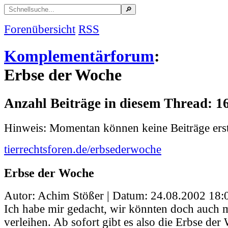
Forenübersicht
RSS
Komplementärforum
:
Erbse der Woche
Anzahl Beiträge in diesem Thread: 1
Hinweis: Momentan können keine Beiträge erst
tierrechtsforen.de/erbsederwoche
Erbse der Woche
Autor: Achim Stößer | Datum:
24.08.2002 18:
Ich habe mir gedacht, wir könnten doch auch m
verleihen. Ab sofort gibt es also die Erbse der