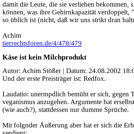
damit die Leute, die sie verliehen bekommen, s
können, was ihre Gehirnkapazität verdoppelt, 
so üblich ist (nicht, daß wir uns strikt dran hal
Achim
tierrechtsforen.de/4/478/479
Käse ist kein Milchprodukt
Autor: Achim Stößer | Datum:
24.08.2002 18:
Und der erste Preisträger ist: Redfox.
Laudatio: unermpdlich bemüht er sich, gegen T
veganismus anzugehen. Argumente hat erselbst
(wie auch?), stattdessen nur dumme Sprüche.
Mit folgnder Äußerung aber hat er sich die Er
verdient: