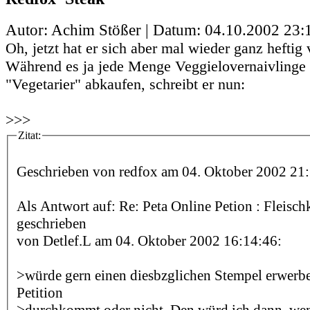
Autor: Achim Stößer | Datum:
04.10.2002 23:
Oh, jetzt hat er sich aber mal wieder ganz heftig 
Während es ja jede Menge Veggielovernaivlinge g
"Vegetarier" abkaufen, schreibt er nun:
>>>
Zitat:
Geschrieben von redfox am 04. Oktober 2002 21:
Als Antwort auf: Re: Peta Online Petion : Fleis
geschrieben
von Detlef.L am 04. Oktober 2002 16:14:46:
>würde gern einen diesbzglichen Stempel erwerben
Petition
>durchkommt oder nicht. Den würd ich dann, we