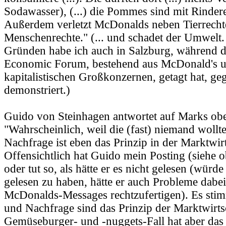
Sodawasser), (...) die Pommes sind mit Rindere
Außerdem verletzt McDonalds neben Tierrecht
Menschenrechte." (... und schadet der Umwelt.
Gründen habe ich auch in Salzburg, während d
Economic Forum, bestehend aus McDonald's 
kapitalistischen Großkonzernen, getagt hat, ge
demonstriert.)
Guido von Steinhagen antwortet auf Marks oben
"Wahrscheinlich, weil die (fast) niemand woll
Nachfrage ist eben das Prinzip in der Marktwirt
Offensichtlich hat Guido mein Posting (siehe o
oder tut so, als hätte er es nicht gelesen (würde
gelesen zu haben, hätte er auch Probleme dabei
McDonalds-Messages rechtzufertigen). Es sti
und Nachfrage sind das Prinzip der Marktwirts
Gemüseburger- und -nuggets-Fall hat aber das