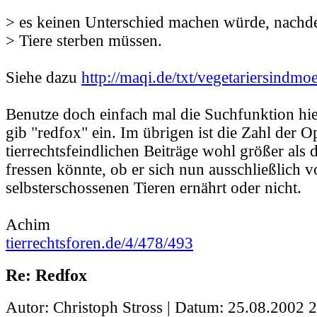
> es keinen Unterschied machen würde, nachd
> Tiere sterben müssen.
Siehe dazu
http://maqi.de/txt/vegetariersindmo
Benutze doch einfach mal die Suchfunktion h
gib "redfox" ein. Im übrigen ist die Zahl der O
tierrechtsfeindlichen Beiträge wohl größer als di
fressen könnte, ob er sich nun ausschließlich 
selbsterschossenen Tieren ernährt oder nicht.
Achim
tierrechtsforen.de/4/478/493
Re: Redfox
Autor: Christoph Stross | Datum:
25.08.2002 2