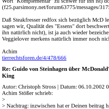
Wort "Komplementär" zu schwer für ihn ist) d
(f25.parsimony.net/forum63775/messages/317
Daß Steakfresser redfox sich bezüglich McD led
sagen wir, Qualität des "Essens" dort beschwert 
ihn natürlich nicht), ist ja auch wieder bezeiche
Veggielover merkens natürlich immer noch nic
Achim
tierrechtsforen.de/4/478/666
Re: Guido von Steinhagen über McDonald
King
Autor: Christoph Stross | Datum:
06.10.2002 0
Achim Stößer schrieb:
>
> Nachtrag: inzwischen hat er Deinen beitrag 