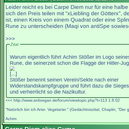
Leider reicht es bei Carpe Diem nur für eine halb
sich den Preis teilen mit "xLiebling der Götterx", d
ist, einen Kreis von einem Quadrat oder eine Spli
Rune zu unterscheiden (Maqi von antiSpe sowieso
>>>
Zitat:
Warum eigentlich führt Achim Stößer im Logo seines 
Rune, die seinerzeit schon die Flagge der Hitler-Ju
[...]
Stößer benennt seinen Verein/Sekte nach einer
Widerstandskampfgruppe und führt dazu die Siege
und verherrlicht so die Nazikultur.
<<< http://www.antivegan.de/forum/viewtopic.php?t=113 1.8.02
"Natürlich bin ich Arier. Vegetarier." (Gedächtniszitat, Chaplin, "Der 
Achim