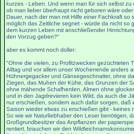
kurzes - Leben. Und wenn man für sich selbst zu 
ob man lieber überhaupt nicht geboren wäre oder 
Dauer, nach der man mit Hilfe einer Fachkraft so
möglich das Zeitliche segnet - würde da nicht so 
dem kurzen Leben mit anschließender Hinrichtu
den Vorzug geben?"
aber es kommt noch doller:
"Ohne die vielen, zu Profitzwecken gezüchteten 
Alltag und vor allem unser Wochenende anders 
Hühnergegacker und Gänsegeschnatter, ohne da
Ziegen, das Muhen der Kühe, das Grunzen der 
ohne mähende Schafherden, Almen ohne glocke
und in den Jagdrevieren kein Wild, da auch die Jä
nur erschießen, sondern auch dafür sorgen, daß 
Saison wieder etwas zu erschießen gibt - keines m
So wie wir Naturliebhaber den Leser benötigen, da
Großgrundbesitzer das Anpflanzen der papiersp
rentiert, brauchen wir den Wildleichnamskonsume