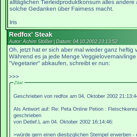
alltäglichen Tierleidproduktkonsum alles andere al
solche Gedanken über Fairness macht.
Iris
Redfox' Steak
Autor: Achim Stößer | Datum:
04.10.2002 23:13:52
Oh, jetzt hat er sich aber mal wieder ganz heftig 
Während es ja jede Menge Veggielovernaivlinge g
"Vegetarier" abkaufen, schreibt er nun:
>>>
Zitat:
Geschrieben von redfox am 04. Oktober 2002 21:13:4
Als Antwort auf: Re: Peta Online Petion : Fleischken
geschrieben
von Detlef.L am 04. Oktober 2002 16:14:46:
>würde gern einen diesbzglichen Stempel erwerben - eg