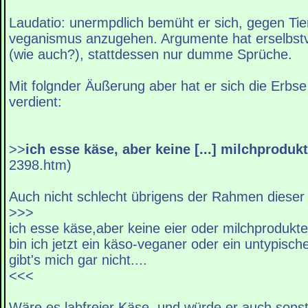
Laudatio: unermpdlich bemüht er sich, gegen Ti
veganismus anzugehen. Argumente hat erselbstv
(wie auch?), stattdessen nur dumme Sprüche.
Mit folgnder Äußerung aber hat er sich die Erbs
verdient:
>>
ich esse käse, aber keine [...] milchprodukt
2398.htm)
Auch nicht schlecht übrigens der Rahmen dies
>>>
ich esse käse,aber keine eier oder milchprodukte.
bin ich jetzt ein käso-veganer oder ein untypisch
gibt's mich gar nicht....
<<<
Wäre es labfreier Käse, und würde er auch sonst