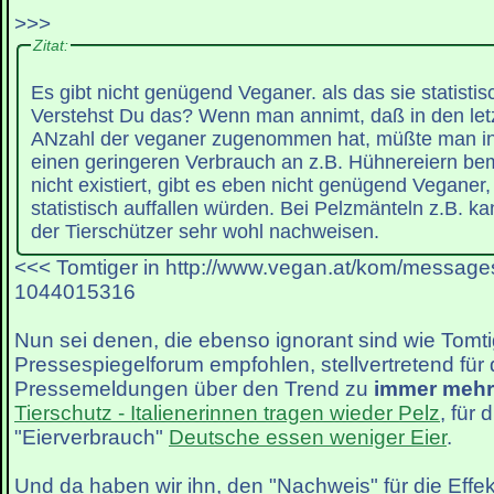
>>>
Zitat:
Es gibt nicht genügend Veganer. als das sie statistis
Verstehst Du das? Wenn man annimt, daß in den let
ANzahl der veganer zugenommen hat, müßte man in 
einen geringeren Verbrauch an z.B. Hühnereiern be
nicht existiert, gibt es eben nicht genügend Veganer,
statistisch auffallen würden. Bei Pelzmänteln z.B. ka
der Tierschützer sehr wohl nachweisen.
<<< Tomtiger in http://www.vegan.at/kom/message
1044015316
Nun sei denen, die ebenso ignorant sind wie Tomti
Pressespiegelforum empfohlen, stellvertretend für
Pressemeldungen über den Trend zu
immer mehr
Tierschutz - Italienerinnen tragen wieder Pelz
, für 
"Eierverbrauch"
Deutsche essen weniger Eier
.
Und da haben wir ihn, den "Nachweis" für die Effekti