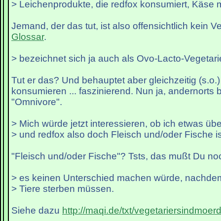
> Leichenprodukte, die redfox konsumiert, Käse 
Jemand, der das tut, ist also offensichtlich kein V
Glossar
.
> bezeichnet sich ja auch als Ovo-Lacto-Vegetar
Tut er das? Und behauptet aber gleichzeitig (s.o.)
konsumieren ... faszinierend. Nun ja, andernorts b
"Omnivore".
> Mich würde jetzt interessieren, ob ich etwas ü
> und redfox also doch Fleisch und/oder Fische i
"Fleisch und/oder Fische"? Tsts, das mußt Du no
> es keinen Unterschied machen würde, nachdem
> Tiere sterben müssen.
Siehe dazu
http://maqi.de/txt/vegetariersindmoerd