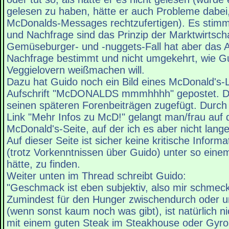
gelesen zu haben, hätte er auch Probleme dabei,
McDonalds-Messages rechtzufertigen). Es stimm
und Nachfrage sind das Prinzip der Marktwirtscha
Gemüseburger- und -nuggets-Fall hat aber das 
Nachfrage bestimmt und nicht umgekehrt, wie G
Veggielovern weißmachen will.
Dazu hat Guido noch ein Bild eines McDonald's-
Aufschrift "McDONALDS mmmhhhh" gepostet. Die
seinen späteren Forenbeiträgen zugefügt. Durch
Link "Mehr Infos zu McD!" gelangt man/frau auf di
McDonald's-Seite, auf der ich es aber nicht lang
Auf dieser Seite ist sicher keine kritische Informat
(trotz Vorkenntnissen über Guido) unter so einem 
hätte, zu finden.
Weiter unten im Thread schreibt Guido:
"Geschmack ist eben subjektiv, also mir schmeck
Zumindest für den Hunger zwischendurch oder u
(wenn sonst kaum noch was gibt), ist natürlich ni
mit einem guten Steak im Steakhouse oder Gyro