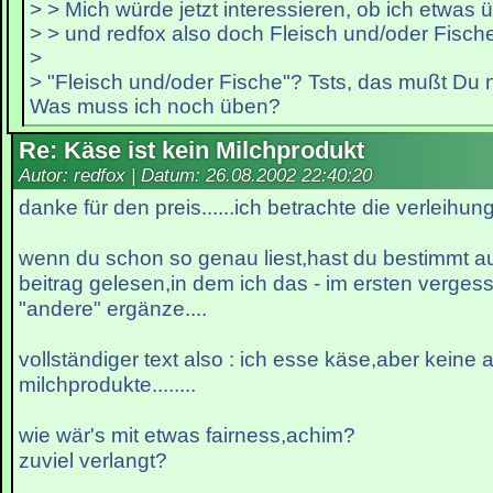
> > Mich würde jetzt interessieren, ob ich etwas
> > und redfox also doch Fleisch und/oder Fisch
>
> "Fleisch und/oder Fische"? Tsts, das mußt Du
Was muss ich noch üben?
Re: Käse ist kein Milchprodukt
Autor: redfox | Datum:
26.08.2002 22:40:20
danke für den preis......ich betrachte die verleihung
wenn du schon so genau liest,hast du bestimmt a
beitrag gelesen,in dem ich das - im ersten verges
"andere" ergänze....
vollständiger text also : ich esse käse,aber keine
milchprodukte........
wie wär's mit etwas fairness,achim?
zuviel verlangt?