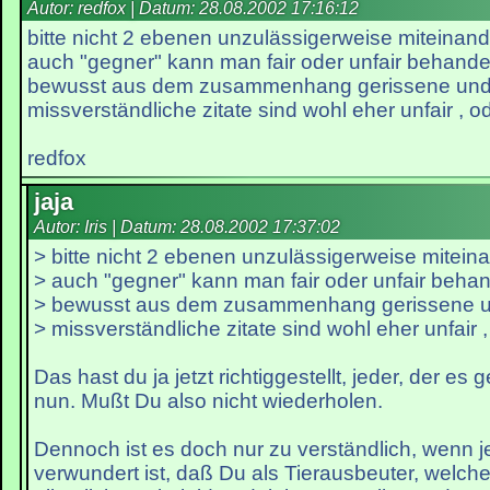
Autor: redfox | Datum:
28.08.2002 17:16:12
bitte nicht 2 ebenen unzulässigerweise miteinand
auch "gegner" kann man fair oder unfair behande
bewusst aus dem zusammenhang gerissene und
missverständliche zitate sind wohl eher unfair , o
redfox
jaja
Autor: Iris | Datum:
28.08.2002 17:37:02
> bitte nicht 2 ebenen unzulässigerweise mitein
> auch "gegner" kann man fair oder unfair behan
> bewusst aus dem zusammenhang gerissene u
> missverständliche zitate sind wohl eher unfair 
Das hast du ja jetzt richtiggestellt, jeder, der es
nun. Mußt Du also nicht wiederholen.
Dennoch ist es doch nur zu verständlich, wenn 
verwundert ist, daß Du als Tierausbeuter, welche