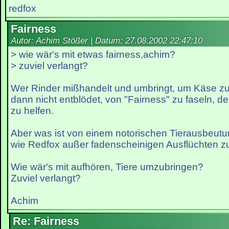
redfox
Fairness
Autor: Achim Stößer | Datum:
27.08.2002 22:47:10
> wie wär's mit etwas fairness,achim?
> zuviel verlangt?
Wer Rinder mißhandelt und umbringt, um Käse zu 
dann nicht entblödet, von "Fairness" zu faseln, de
zu helfen.
Aber was ist von einem notorischen Tierausbeut
wie Redfox außer fadenscheinigen Ausflüchten zu
Wie wär's mit aufhören, Tiere umzubringen?
Zuviel verlangt?
Achim
Re: Fairness