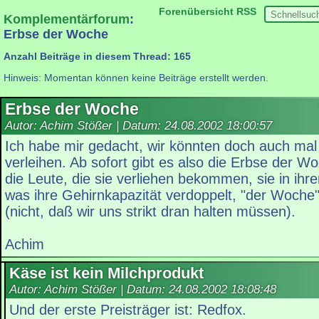
Forenübersicht
RSS
Komplementärforum
:
Erbse der Woche
Anzahl Beiträge in diesem Thread: 165
Hinweis: Momentan können keine Beiträge erstellt werden.
Erbse der Woche
Autor: Achim Stößer | Datum:
24.08.2002 18:00:57
Ich habe mir gedacht, wir könnten doch auch mal
verleihen. Ab sofort gibt es also die Erbse der W
die Leute, die sie verliehen bekommen, sie in ihr
was ihre Gehirnkapazität verdoppelt, "der Woche", 
(nicht, daß wir uns strikt dran halten müssen).
Achim
Käse ist kein Milchprodukt
Autor: Achim Stößer | Datum:
24.08.2002 18:08:48
Und der erste Preisträger ist: Redfox.