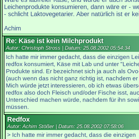
Leichenprodukte konsumieren, dann wäre er - w
- schlicht Laktovegetarier. Aber natürlich ist er ke
Achim
Re: Käse ist kein Milchprodukt
Autor: Christoph Stross | Datum:
25.08.2002 05:54:34
Ich hatte mir immer gedacht, dass die einzigen Le
redfox konsumiert, Käse mit Lab und unter "Leiche
Produkte sind. Er bezeichnet sich ja auch als Ovo
(auch wenn das nicht ganz richtig ist, nachdem er z
Mich würde jetzt interessieren, ob ich etwas übe
redfox also doch Fleisch und/oder Fische isst, a
Unterschied machen würde, nachdem für ihn sowi
müssen.
Redfox
Autor: Achim Stößer | Datum:
25.08.2002 07:58:06
> Ich hatte mir immer gedacht, dass die einzigen