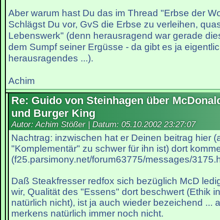
Aber warum hast Du das im Thread "Erbse der W
Schlägst Du vor, GvS die Erbse zu verleihen, quasi
Lebenswerk" (denn herausragend war gerade diese
dem Sumpf seiner Ergüsse - da gibt es ja eigentlich
herausragendes ...).
Achim
Re: Guido von Steinhagen über McDonal
und Burger King
Autor: Achim Stößer | Datum:
05.10.2002 23:27:07
Nachtrag: inzwischen hat er Deinen beitrag hier
"Komplementär" zu schwer für ihn ist) dort komme
(f25.parsimony.net/forum63775/messages/3175.h
Daß Steakfresser redfox sich bezüglich McD ledig
wir, Qualität des "Essens" dort beschwert (Ethik in
natürlich nicht), ist ja auch wieder bezeichend ...
merkens natürlich immer noch nicht.