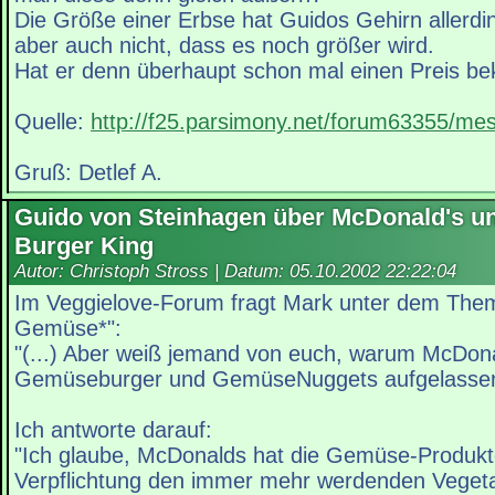
Die Größe einer Erbse hat Guidos Gehirn allerdin
aber auch nicht, dass es noch größer wird.
Hat er denn überhaupt schon mal einen Preis 
Quelle:
http://f25.parsimony.net/forum63355/m
Gruß: Detlef A.
Guido von Steinhagen über McDonald's u
Burger King
Autor: Christoph Stross | Datum:
05.10.2002 22:22:04
Im Veggielove-Forum fragt Mark unter dem Th
Gemüse*":
"(...) Aber weiß jemand von euch, warum McDona
Gemüseburger und GemüseNuggets aufgelassen h
Ich antworte darauf:
"Ich glaube, McDonalds hat die Gemüse-Produkt
Verpflichtung den immer mehr werdenden Veget