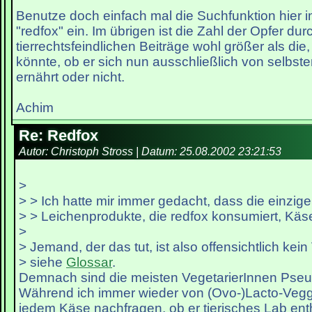
Benutze doch einfach mal die Suchfunktion hier 
"redfox" ein. Im übrigen ist die Zahl der Opfer dur
tierrechtsfeindlichen Beiträge wohl größer als die,
könnte, ob er sich nun ausschließlich von selbs
ernährt oder nicht.
Achim
Re: Redfox
Autor: Christoph Stross | Datum:
25.08.2002 23:21:53
>
> > Ich hatte mir immer gedacht, dass die einzig
> > Leichenprodukte, die redfox konsumiert, Käs
>
> Jemand, der das tut, ist also offensichtlich kein
> siehe
Glossar
.
Demnach sind die meisten VegetarierInnen Pseu
Während ich immer wieder von (Ovo-)Lacto-Veggi
jedem Käse nachfragen, ob er tierisches Lab enth