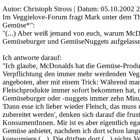
Autor: Christoph Stross | Datum:
05.10.2002 2
Im Veggielove-Forum fragt Mark unter dem
Gemüse*":
"(...) Aber weiß jemand von euch, warum McD
Gemüseburger und GemüseNuggets aufgelassen 
Ich antworte darauf:
"Ich glaube, McDonalds hat die Gemüse-Produ
Verpflichtung den immer mehr werdenden Vege
angeboten, aber mit einem Trick: Während man
Fleischprodukte immer sofort bekommen hat, 
Gemüseburger oder -nuggets immer zehn Minu
'Dann esse ich lieber wieder Fleisch, das muss 
zubereitet werden', denken sich darauf die frust
KonsumentInnen. Mir ist es aber eigentlich eg
Gemüse anbietet, nachdem ich dort schon lang
konsumiere (...). Die dürften dort (...) nichts