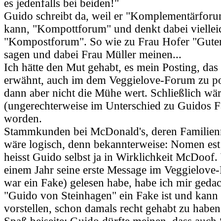
es jedenfalls bei beiden!"
Guido schreibt da, weil er "Komplementärforu
kann, "Kompottforum" und denkt dabei viellei
"Kompostforum". So wie zu Frau Hofer "Guten
sagen und dabei Frau Müller meinen...
Ich hätte den Mut gehabt, es mein Posting, das
erwähnt, auch im dem Veggielove-Forum zu po
dann aber nicht die Mühe wert. Schließlich w
(ungerechterweise im Unterschied zu Guidos F
worden.
Stammkunden bei McDonald's, deren Familie
wäre logisch, denn bekannterweise: Nomen est
heisst Guido selbst ja in Wirklichkeit McDoof.
einem Jahr seine erste Message im Veggielove
war ein Fake) gelesen habe, habe ich mir geda
"Guido von Steinhagen" ein Fake ist und kann
vorstellen, schon damals recht gehabt zu haben