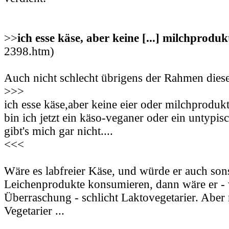
>>
ich esse käse, aber keine [...] milchproduk
2398.htm)
Auch nicht schlecht übrigens der Rahmen die
>>>
ich esse käse,aber keine eier oder milchprodukte
bin ich jetzt ein käso-veganer oder ein untypis
gibt's mich gar nicht....
<<<
Wäre es labfreier Käse, und würde er auch son
Leichenprodukte konsumieren, dann wäre er -
Überraschung - schlicht Laktovegetarier. Aber n
Vegetarier ...