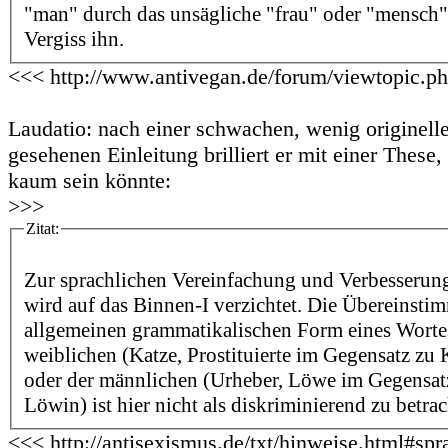
"man" durch das unsägliche "frau" oder "mensch" 
Vergiss ihn.
<<< http://www.antivegan.de/forum/viewtopic.p
Laudatio: nach einer schwachen, wenig originell
gesehenen Einleitung brilliert er mit einer These,
kaum sein könnte:
>>>
Zitat:
Zur sprachlichen Vereinfachung und Verbesserung
wird auf das Binnen-I verzichtet. Die Übereinsti
allgemeinen grammatikalischen Form eines Wortes
weiblichen (Katze, Prostituierte im Gegensatz zu Ka
oder der männlichen (Urheber, Löwe im Gegensat
Löwin) ist hier nicht als diskriminierend zu betra
<<< http://antisexismus.de/txt/hinweise.html#spr