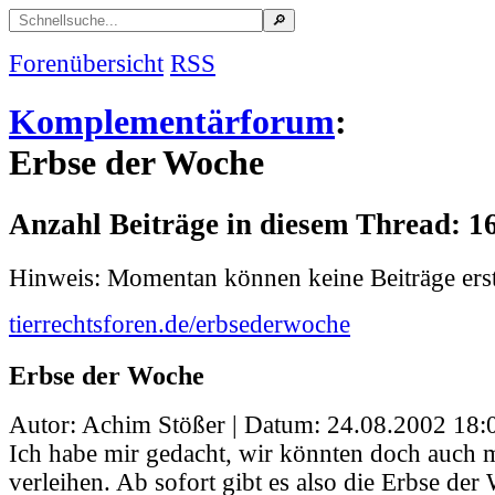
Forenübersicht
RSS
Komplementärforum
:
Erbse der Woche
Anzahl Beiträge in diesem Thread: 1
Hinweis: Momentan können keine Beiträge erst
tierrechtsforen.de/erbsederwoche
Erbse der Woche
Autor: Achim Stößer | Datum:
24.08.2002 18:
Ich habe mir gedacht, wir könnten doch auch m
verleihen. Ab sofort gibt es also die Erbse der