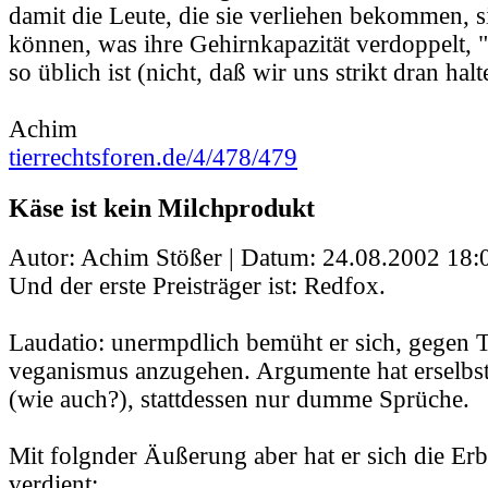
damit die Leute, die sie verliehen bekommen, s
können, was ihre Gehirnkapazität verdoppelt, 
so üblich ist (nicht, daß wir uns strikt dran hal
Achim
tierrechtsforen.de/4/478/479
Käse ist kein Milchprodukt
Autor: Achim Stößer | Datum:
24.08.2002 18:
Und der erste Preisträger ist: Redfox.
Laudatio: unermpdlich bemüht er sich, gegen T
veganismus anzugehen. Argumente hat erselbst
(wie auch?), stattdessen nur dumme Sprüche.
Mit folgnder Äußerung aber hat er sich die Er
verdient: