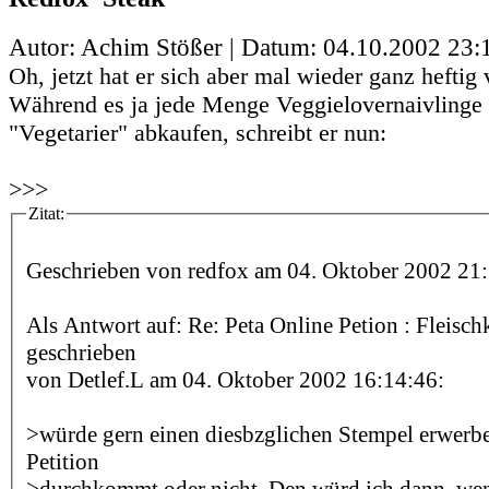
Autor: Achim Stößer | Datum:
04.10.2002 23:
Oh, jetzt hat er sich aber mal wieder ganz heftig 
Während es ja jede Menge Veggielovernaivlinge g
"Vegetarier" abkaufen, schreibt er nun:
>>>
Zitat:
Geschrieben von redfox am 04. Oktober 2002 21:
Als Antwort auf: Re: Peta Online Petion : Fleis
geschrieben
von Detlef.L am 04. Oktober 2002 16:14:46:
>würde gern einen diesbzglichen Stempel erwerben
Petition
>durchkommt oder nicht. Den würd ich dann, we