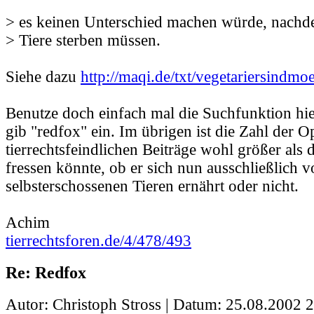
> es keinen Unterschied machen würde, nachd
> Tiere sterben müssen.
Siehe dazu
http://maqi.de/txt/vegetariersindmo
Benutze doch einfach mal die Suchfunktion h
gib "redfox" ein. Im übrigen ist die Zahl der O
tierrechtsfeindlichen Beiträge wohl größer als di
fressen könnte, ob er sich nun ausschließlich 
selbsterschossenen Tieren ernährt oder nicht.
Achim
tierrechtsforen.de/4/478/493
Re: Redfox
Autor: Christoph Stross | Datum:
25.08.2002 2