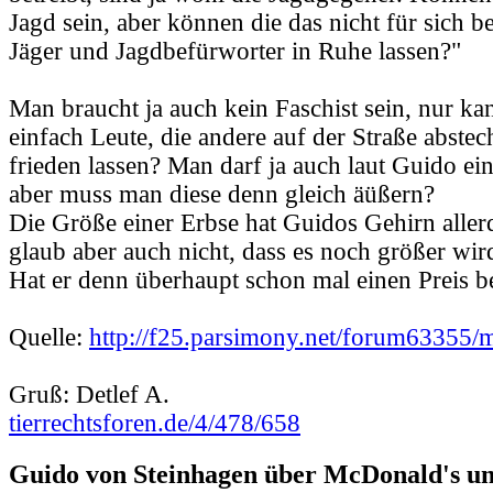
Jagd sein, aber können die das nicht für sich b
Jäger und Jagdbefürworter in Ruhe lassen?"
Man braucht ja auch kein Faschist sein, nur ka
einfach Leute, die andere auf der Straße abstec
frieden lassen? Man darf ja auch laut Guido e
aber muss man diese denn gleich äüßern?
Die Größe einer Erbse hat Guidos Gehirn allerd
glaub aber auch nicht, dass es noch größer wir
Hat er denn überhaupt schon mal einen Preis
Quelle:
http://f25.parsimony.net/forum63355/
Gruß: Detlef A.
tierrechtsforen.de/4/478/658
Guido von Steinhagen über McDonald's u