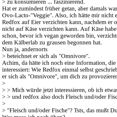
> zu konsumieren ... faszinierend.
Hat er zumindest früher getan, aber damals war
Ovo-Lacto-"Veggie". Also, ich hätte mir nicht e
Redfox auf Eier verzichten kann, nachdem er o
nicht auf Käse verzichten kann. Auf Käse habe
schon, bevor ich vegan geworden bin, verzichte
dem Kälberlab zu grausen begonnen hat.
Nun ja, andernorts
> beteichnet er sich als "Omnivore".
Achim, da hätte ich noch eine Information, die 
interessiert: Wie Redfox einmal selbst geschrie
er sich als "Omnivore", um dich zu provoziere
>
> > Mich würde jetzt interessieren, ob ich etw
> > und redfox also doch Fleisch und/oder Fis
>
> "Fleisch und/oder Fische"? Tsts, das mußt D