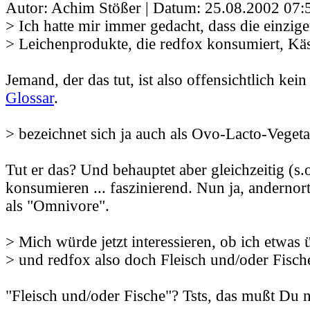
Autor: Achim Stößer | Datum:
25.08.2002 07:
> Ich hatte mir immer gedacht, dass die einzig
> Leichenprodukte, die redfox konsumiert, Kä
Jemand, der das tut, ist also offensichtlich kein
Glossar
.
> bezeichnet sich ja auch als Ovo-Lacto-Veget
Tut er das? Und behauptet aber gleichzeitig (s.o
konsumieren ... faszinierend. Nun ja, andernort
als "Omnivore".
> Mich würde jetzt interessieren, ob ich etwas
> und redfox also doch Fleisch und/oder Fisch
"Fleisch und/oder Fische"? Tsts, das mußt Du 