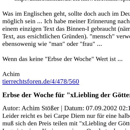
Was im Englischen geht, sollte doch auch im De
möglich sein ... Ich habe meiner Erinnerung na
einem einzigen Text das Binnen-I gebraucht (nä
Text, aus ersichtlichen Gründen). "mensch" verw
ebensowenig wie "man" oder "frau" ...
Wenn das keine "Erbse der Woche" Wert ist ...
Achim
tierrechtsforen.de/4/478/560
Erbse der Woche für "xLiebling der Götter
Autor: Achim Stößer | Datum:
07.09.2002 02:
Leider reicht es bei Carpe Diem nur für eine halb
muß sich den Preis teilen mit "xLiebling der Götte