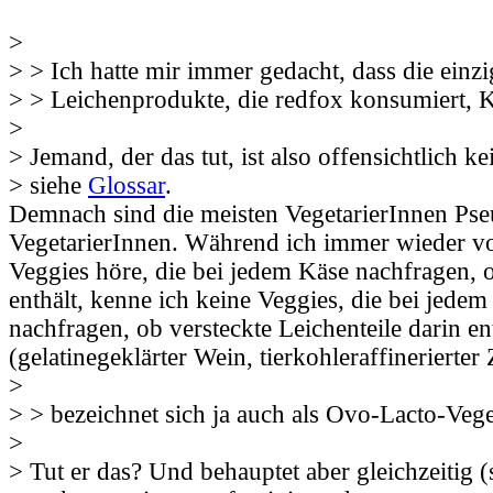
>
> > Ich hatte mir immer gedacht, dass die einz
> > Leichenprodukte, die redfox konsumiert, 
>
> Jemand, der das tut, ist also offensichtlich ke
> siehe
Glossar
.
Demnach sind die meisten VegetarierInnen Ps
VegetarierInnen. Während ich immer wieder v
Veggies höre, die bei jedem Käse nachfragen, o
enthält, kenne ich keine Veggies, die bei jede
nachfragen, ob versteckte Leichenteile darin en
(gelatinegeklärter Wein, tierkohleraffinerierter
>
> > bezeichnet sich ja auch als Ovo-Lacto-Veg
>
> Tut er das? Und behauptet aber gleichzeitig (s