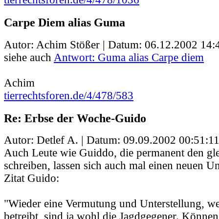
Carpe Diem alias Guma
Autor: Achim Stößer | Datum:
06.12.2002 14:
siehe auch
Antwort: Guma alias Carpe diem
Achim
tierrechtsforen.de/4/478/583
Re: Erbse der Woche-Guido
Autor: Detlef A. | Datum:
09.09.2002 00:51:1
Auch Leute wie Guiddo, die permanent den gle
schreiben, lassen sich auch mal einen neuen Un
Zitat Guido:
"Wieder eine Vermutung und Unterstellung, w
betreibt, sind ja wohl die Jagdgegener. Können