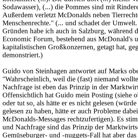
Sodawasser), (...) die Pommes sind mit Rindere
Außerdem verletzt McDonalds neben Tierrecht
Menschenrechte." (... und schadet der Umwelt.
Gründen habe ich auch in Salzburg, während d
Economic Forum, bestehend aus McDonald's 
kapitalistischen Großkonzernen, getagt hat, ge
demonstriert.)
Guido von Steinhagen antwortet auf Marks oben
"Wahrscheinlich, weil die (fast) niemand woll
Nachfrage ist eben das Prinzip in der Marktwirt
Offensichtlich hat Guido mein Posting (siehe o
oder tut so, als hätte er es nicht gelesen (würde
gelesen zu haben, hätte er auch Probleme dabei
McDonalds-Messages rechtzufertigen). Es sti
und Nachfrage sind das Prinzip der Marktwirts
Gemüseburger- und -nuggets-Fall hat aber das