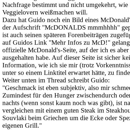
Nachfrage bestimmt und nicht umgekehrt, wie
Veggielovern weißmachen will.
Dazu hat Guido noch ein Bild eines McDonald
der Aufschrift "McDONALDS mmmhhhh" gepos
ist auch seinen späteren Forenbeiträgen zugef
auf Guidos Link "Mehr Infos zu McD!" gelangt
offizielle McDonald's-Seite, auf der ich es aber
ausgehalten habe. Auf dieser Seite ist sicher ke
Information, wie ich sie mir (trotz Vorkenntni
unter so einem Linktitel erwartet hätte, zu find
Weiter unten im Thread schreibt Guido:
"Geschmack ist eben subjektiv, also mir schmec
Zumindest für den Hunger zwischendurch oder
nachts (wenn sonst kaum noch was gibt), ist na
vergleichen mit einem guten Steak im Steakho
Souvlaki beim Griechen um die Ecke oder Spez
eigenen Grill."