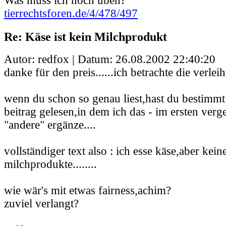
Was muss ich noch üben?
tierrechtsforen.de/4/478/497
Re: Käse ist kein Milchprodukt
Autor: redfox | Datum:
26.08.2002 22:40:20
danke für den preis......ich betrachte die verleih
wenn du schon so genau liest,hast du bestimmt
beitrag gelesen,in dem ich das - im ersten ver
"andere" ergänze....
vollständiger text also : ich esse käse,aber kei
milchprodukte........
wie wär's mit etwas fairness,achim?
zuviel verlangt?