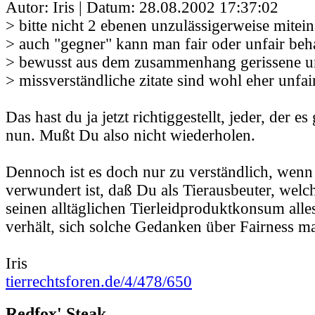
Autor: Iris | Datum:
28.08.2002 17:37:02
> bitte nicht 2 ebenen unzulässigerweise mitei
> auch "gegner" kann man fair oder unfair beh
> bewusst aus dem zusammenhang gerissene u
> missverständliche zitate sind wohl eher unfai
Das hast du ja jetzt richtiggestellt, jeder, der es
nun. Mußt Du also nicht wiederholen.
Dennoch ist es doch nur zu verständlich, wenn
verwundert ist, daß Du als Tierausbeuter, welc
seinen alltäglichen Tierleidproduktkonsum alles
verhält, sich solche Gedanken über Fairness ma
Iris
tierrechtsforen.de/4/478/650
Redfox' Steak