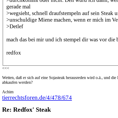
gerade mal
>wegsieht, schnell draufstempeln auf sein Steak 
>unschuldige Miene machen, wenn er mich im Ver
>Detlef
mach das bei mir und ich stempel dir was vor die bir
redfox
<<<
Wetten, daß er sich auf eine Sojasteak herausreden wird o.ä., und di
abkaufen werden?
Achim
tierrechtsforen.de/4/478/674
Re: Redfox' Steak