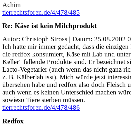
Achim
tierrechtsforen.de/4/478/485
Re: Käse ist kein Milchprodukt
Autor: Christoph Stross | Datum:
25.08.2002 0
Ich hatte mir immer gedacht, dass die einzigen
die redfox konsumiert, Käse mit Lab und unte
Keller" fallende Produkte sind. Er bezeichnet s
Lacto-Vegetarier (auch wenn das nicht ganz ric
z. B. Kälberlab isst). Mich würde jetzt interess
übersehen habe und redfox also doch Fleisch un
auch wenn es keinen Unterschied machen würd
sowieso Tiere sterben müssen.
tierrechtsforen.de/4/478/486
Redfox