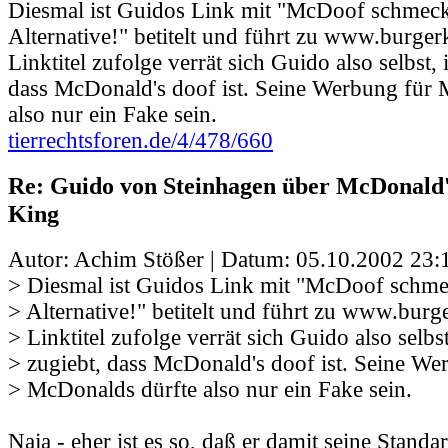
Diesmal ist Guidos Link mit "McDoof schmeckt
Alternative!" betitelt und führt zu www.burge
Linktitel zufolge verrät sich Guido also selbst,
dass McDonald's doof ist. Seine Werbung für 
also nur ein Fake sein.
tierrechtsforen.de/4/478/660
Re: Guido von Steinhagen über McDonald
King
Autor: Achim Stößer | Datum:
05.10.2002 23:
> Diesmal ist Guidos Link mit "McDoof schmec
> Alternative!" betitelt und führt zu www.bur
> Linktitel zufolge verrät sich Guido also selbs
> zugiebt, dass McDonald's doof ist. Seine We
> McDonalds dürfte also nur ein Fake sein.
Naja - eher ist es so, daß er damit seine Standa