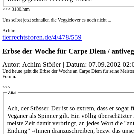
<<< 3180.htm
Uns selbst jetzt schnallen die Veggielover es noch nicht ...
Achim
tierrechtsforen.de/4/478/559
Erbse der Woche für Carpe Diem / antiveg
Autor: Achim Stößer | Datum:
07.09.2002 02:
Und heute geht die Erbse der Woche an Carpe Diem für seine Meister
Forum:
>>>
Zitat:
Ach, der Stösser. Der ist so extrem, dass er sogar 
Veganer als Spinner gilt. Ein völlig überschätzter
meiste Zeit damit verbringt, an jedes Wort die "ant
Endung" -/Innen dranzuschreiben, bezw. das uns