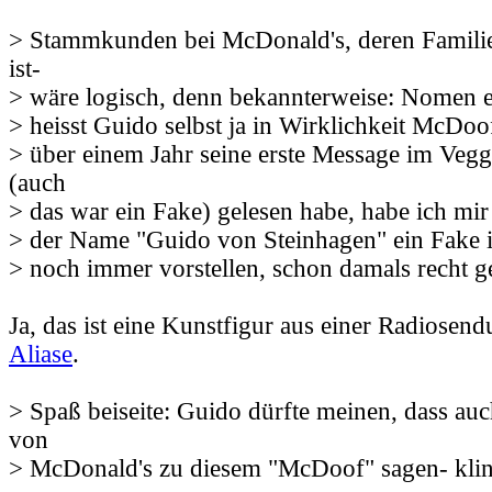
> Stammkunden bei McDonald's, deren Fami
ist-
> wäre logisch, denn bekannterweise: Nomen e
> heisst Guido selbst ja in Wirklichkeit McDoo
> über einem Jahr seine erste Message im Veg
(auch
> das war ein Fake) gelesen habe, habe ich mir
> der Name "Guido von Steinhagen" ein Fake i
> noch immer vorstellen, schon damals recht g
Ja, das ist eine Kunstfigur aus einer Radiosen
Aliase
.
> Spaß beiseite: Guido dürfte meinen, dass 
von
> McDonald's zu diesem "McDoof" sagen- klin