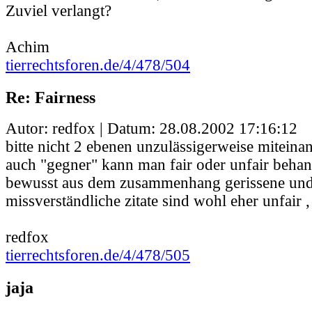
Zuviel verlangt?
Achim
tierrechtsforen.de/4/478/504
Re: Fairness
Autor: redfox | Datum:
28.08.2002 17:16:12
bitte nicht 2 ebenen unzulässigerweise miteina
auch "gegner" kann man fair oder unfair behan
bewusst aus dem zusammenhang gerissene und
missverständliche zitate sind wohl eher unfair ,
redfox
tierrechtsforen.de/4/478/505
jaja