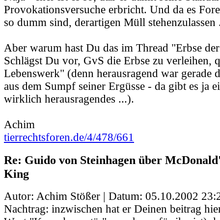
Provokationsversuche erbricht. Und da es Foren
so dumm sind, derartigen Müll stehenzulassen .
Aber warum hast Du das im Thread "Erbse der
Schlägst Du vor, GvS die Erbse zu verleihen, q
Lebenswerk" (denn herausragend war gerade di
aus dem Sumpf seiner Ergüsse - da gibt es ja ei
wirklich herausragendes ...).
Achim
tierrechtsforen.de/4/478/661
Re: Guido von Steinhagen über McDonald
King
Autor: Achim Stößer | Datum:
05.10.2002 23:
Nachtrag: inzwischen hat er Deinen beitrag hi