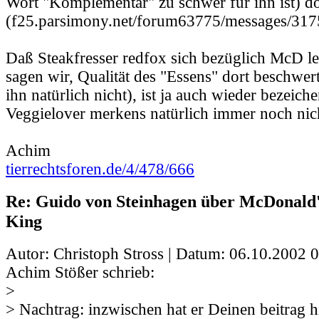
Wort "Komplementär" zu schwer für ihn ist) d
(f25.parsimony.net/forum63775/messages/317
Daß Steakfresser redfox sich bezüglich McD led
sagen wir, Qualität des "Essens" dort beschwert 
ihn natürlich nicht), ist ja auch wieder bezeiche
Veggielover merkens natürlich immer noch nic
Achim
tierrechtsforen.de/4/478/666
Re: Guido von Steinhagen über McDonald
King
Autor: Christoph Stross | Datum:
06.10.2002 0
Achim Stößer schrieb:
>
> Nachtrag: inzwischen hat er Deinen beitrag 