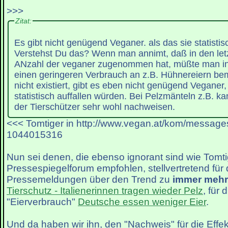
>>>
Zitat:
Es gibt nicht genügend Veganer. als das sie statistis
Verstehst Du das? Wenn man annimt, daß in den let
ANzahl der veganer zugenommen hat, müßte man in 
einen geringeren Verbrauch an z.B. Hühnereiern be
nicht existiert, gibt es eben nicht genügend Veganer,
statistisch auffallen würden. Bei Pelzmänteln z.B. ka
der Tierschützer sehr wohl nachweisen.
<<< Tomtiger in http://www.vegan.at/kom/message
1044015316
Nun sei denen, die ebenso ignorant sind wie Tomti
Pressespiegelforum empfohlen, stellvertretend für
Pressemeldungen über den Trend zu
immer mehr
Tierschutz - Italienerinnen tragen wieder Pelz
, für 
"Eierverbrauch"
Deutsche essen weniger Eier
.
Und da haben wir ihn, den "Nachweis" für die Effekti