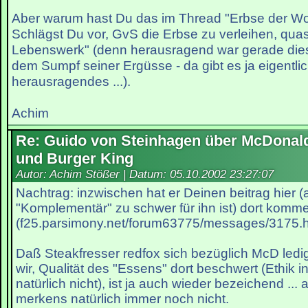
Aber warum hast Du das im Thread "Erbse der W
Schlägst Du vor, GvS die Erbse zu verleihen, quasi
Lebenswerk" (denn herausragend war gerade diese
dem Sumpf seiner Ergüsse - da gibt es ja eigentlich
herausragendes ...).
Achim
Re: Guido von Steinhagen über McDonal
und Burger King
Autor: Achim Stößer | Datum:
05.10.2002 23:27:07
Nachtrag: inzwischen hat er Deinen beitrag hier
"Komplementär" zu schwer für ihn ist) dort komme
(f25.parsimony.net/forum63775/messages/3175.h
Daß Steakfresser redfox sich bezüglich McD ledig
wir, Qualität des "Essens" dort beschwert (Ethik in
natürlich nicht), ist ja auch wieder bezeichend ...
merkens natürlich immer noch nicht.