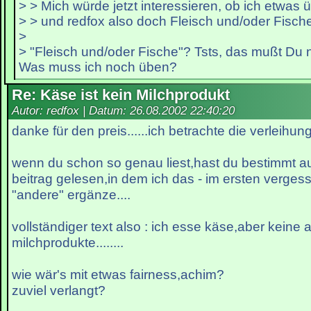
> > Mich würde jetzt interessieren, ob ich etwas
> > und redfox also doch Fleisch und/oder Fisch
>
> "Fleisch und/oder Fische"? Tsts, das mußt Du
Was muss ich noch üben?
Re: Käse ist kein Milchprodukt
Autor: redfox | Datum:
26.08.2002 22:40:20
danke für den preis......ich betrachte die verleihung
wenn du schon so genau liest,hast du bestimmt a
beitrag gelesen,in dem ich das - im ersten verges
"andere" ergänze....
vollständiger text also : ich esse käse,aber keine
milchprodukte........
wie wär's mit etwas fairness,achim?
zuviel verlangt?