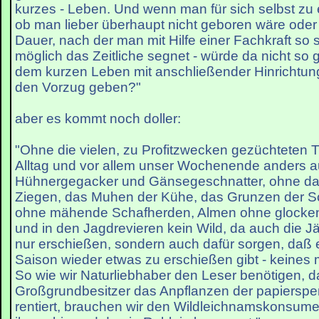
kurzes - Leben. Und wenn man für sich selbst zu 
ob man lieber überhaupt nicht geboren wäre oder 
Dauer, nach der man mit Hilfe einer Fachkraft so
möglich das Zeitliche segnet - würde da nicht so 
dem kurzen Leben mit anschließender Hinrichtu
den Vorzug geben?"
aber es kommt noch doller:
"Ohne die vielen, zu Profitzwecken gezüchteten 
Alltag und vor allem unser Wochenende anders 
Hühnergegacker und Gänsegeschnatter, ohne da
Ziegen, das Muhen der Kühe, das Grunzen der 
ohne mähende Schafherden, Almen ohne glocke
und in den Jagdrevieren kein Wild, da auch die Jä
nur erschießen, sondern auch dafür sorgen, daß 
Saison wieder etwas zu erschießen gibt - keines m
So wie wir Naturliebhaber den Leser benötigen, da
Großgrundbesitzer das Anpflanzen der papiersp
rentiert, brauchen wir den Wildleichnamskonsume