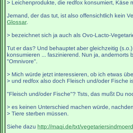
> Leichenprodukte, die redfox konsumiert, Käse 
Jemand, der das tut, ist also offensichtlich kein V
Glossar
.
> bezeichnet sich ja auch als Ovo-Lacto-Vegetar
Tut er das? Und behauptet aber gleichzeitig (s.o.)
konsumieren ... faszinierend. Nun ja, andernorts b
"Omnivore".
> Mich würde jetzt interessieren, ob ich etwas ü
> und redfox also doch Fleisch und/oder Fische i
"Fleisch und/oder Fische"? Tsts, das mußt Du no
> es keinen Unterschied machen würde, nachdem
> Tiere sterben müssen.
Siehe dazu
http://maqi.de/txt/vegetariersindmoerd