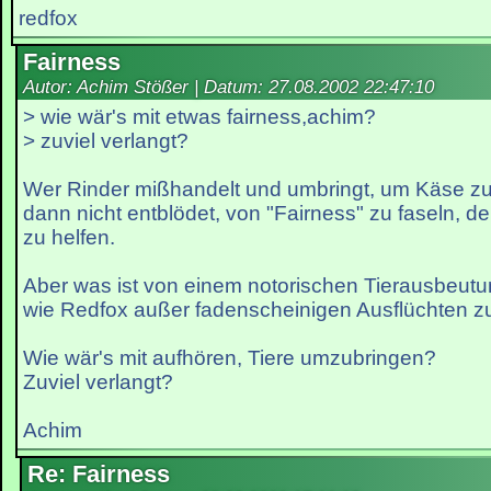
redfox
Fairness
Autor: Achim Stößer | Datum:
27.08.2002 22:47:10
> wie wär's mit etwas fairness,achim?
> zuviel verlangt?
Wer Rinder mißhandelt und umbringt, um Käse zu 
dann nicht entblödet, von "Fairness" zu faseln, de
zu helfen.
Aber was ist von einem notorischen Tierausbeut
wie Redfox außer fadenscheinigen Ausflüchten zu
Wie wär's mit aufhören, Tiere umzubringen?
Zuviel verlangt?
Achim
Re: Fairness