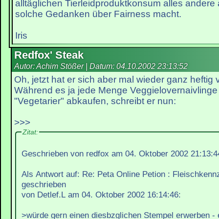
alltäglichen Tierleidproduktkonsum alles andere al
solche Gedanken über Fairness macht.
Iris
Redfox' Steak
Autor: Achim Stößer | Datum:
04.10.2002 23:13:52
Oh, jetzt hat er sich aber mal wieder ganz heftig 
Während es ja jede Menge Veggielovernaivlinge g
"Vegetarier" abkaufen, schreibt er nun:
>>>
Zitat:
Geschrieben von redfox am 04. Oktober 2002 21:13:4
Als Antwort auf: Re: Peta Online Petion : Fleischken
geschrieben
von Detlef.L am 04. Oktober 2002 16:14:46:
>würde gern einen diesbzglichen Stempel erwerben - eg