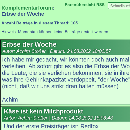
Forenübersicht
RSS
Komplementärforum
:
Erbse der Woche
Anzahl Beiträge in diesem Thread: 165
Hinweis: Momentan können keine Beiträge erstellt werden.
Erbse der Woche
Autor: Achim Stößer | Datum:
24.08.2002 18:00:57
Ich habe mir gedacht, wir könnten doch auch mal
verleihen. Ab sofort gibt es also die Erbse der W
die Leute, die sie verliehen bekommen, sie in ihr
was ihre Gehirnkapazität verdoppelt, "der Woche", 
(nicht, daß wir uns strikt dran halten müssen).
Achim
Käse ist kein Milchprodukt
Autor: Achim Stößer | Datum:
24.08.2002 18:08:48
Und der erste Preisträger ist: Redfox.