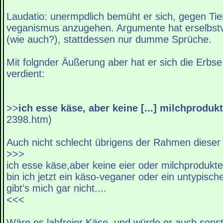
Laudatio: unermpdlich bemüht er sich, gegen Ti
veganismus anzugehen. Argumente hat erselbstv
(wie auch?), stattdessen nur dumme Sprüche.
Mit folgnder Äußerung aber hat er sich die Erbs
verdient:
>>
ich esse käse, aber keine [...] milchprodukt
2398.htm)
Auch nicht schlecht übrigens der Rahmen dies
>>>
ich esse käse,aber keine eier oder milchprodukte.
bin ich jetzt ein käso-veganer oder ein untypisch
gibt's mich gar nicht....
<<<
Wäre es labfreier Käse, und würde er auch sonst