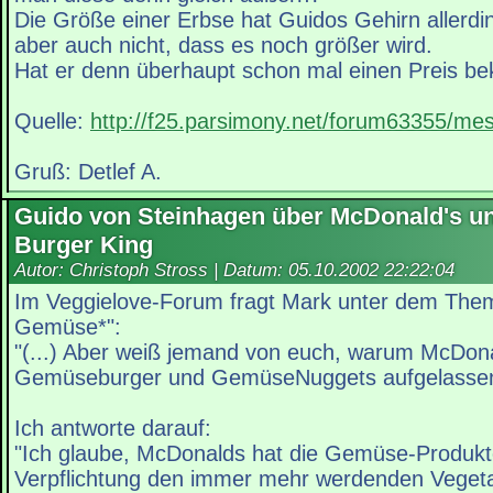
Die Größe einer Erbse hat Guidos Gehirn allerdin
aber auch nicht, dass es noch größer wird.
Hat er denn überhaupt schon mal einen Preis 
Quelle:
http://f25.parsimony.net/forum63355/m
Gruß: Detlef A.
Guido von Steinhagen über McDonald's u
Burger King
Autor: Christoph Stross | Datum:
05.10.2002 22:22:04
Im Veggielove-Forum fragt Mark unter dem Th
Gemüse*":
"(...) Aber weiß jemand von euch, warum McDona
Gemüseburger und GemüseNuggets aufgelassen h
Ich antworte darauf:
"Ich glaube, McDonalds hat die Gemüse-Produkt
Verpflichtung den immer mehr werdenden Veget