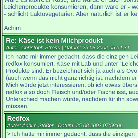
Leichenprodukte konsumieren, dann wäre er - w
- schlicht Laktovegetarier. Aber natürlich ist er ke
Achim
Re: Käse ist kein Milchprodukt
Autor: Christoph Stross | Datum:
25.08.2002 05:54:34
Ich hatte mir immer gedacht, dass die einzigen Le
redfox konsumiert, Käse mit Lab und unter "Leiche
Produkte sind. Er bezeichnet sich ja auch als Ovo
(auch wenn das nicht ganz richtig ist, nachdem er z
Mich würde jetzt interessieren, ob ich etwas übe
redfox also doch Fleisch und/oder Fische isst, a
Unterschied machen würde, nachdem für ihn sowi
müssen.
Redfox
Autor: Achim Stößer | Datum:
25.08.2002 07:58:06
> Ich hatte mir immer gedacht, dass die einzigen