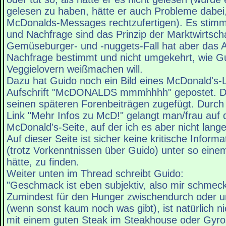
gelesen zu haben, hätte er auch Probleme dabei,
McDonalds-Messages rechtzufertigen). Es stimm
und Nachfrage sind das Prinzip der Marktwirtscha
Gemüseburger- und -nuggets-Fall hat aber das 
Nachfrage bestimmt und nicht umgekehrt, wie G
Veggielovern weißmachen will.
Dazu hat Guido noch ein Bild eines McDonald's-
Aufschrift "McDONALDS mmmhhhh" gepostet. Die
seinen späteren Forenbeiträgen zugefügt. Durch
Link "Mehr Infos zu McD!" gelangt man/frau auf di
McDonald's-Seite, auf der ich es aber nicht lang
Auf dieser Seite ist sicher keine kritische Informat
(trotz Vorkenntnissen über Guido) unter so einem 
hätte, zu finden.
Weiter unten im Thread schreibt Guido:
"Geschmack ist eben subjektiv, also mir schmeck
Zumindest für den Hunger zwischendurch oder u
(wenn sonst kaum noch was gibt), ist natürlich ni
mit einem guten Steak im Steakhouse oder Gyro