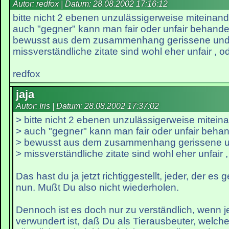
Autor: redfox | Datum:
28.08.2002 17:16:12
bitte nicht 2 ebenen unzulässigerweise miteinand
auch "gegner" kann man fair oder unfair behande
bewusst aus dem zusammenhang gerissene und
missverständliche zitate sind wohl eher unfair , o
redfox
jaja
Autor: Iris | Datum:
28.08.2002 17:37:02
> bitte nicht 2 ebenen unzulässigerweise mitein
> auch "gegner" kann man fair oder unfair behan
> bewusst aus dem zusammenhang gerissene u
> missverständliche zitate sind wohl eher unfair 
Das hast du ja jetzt richtiggestellt, jeder, der es
nun. Mußt Du also nicht wiederholen.
Dennoch ist es doch nur zu verständlich, wenn 
verwundert ist, daß Du als Tierausbeuter, welche