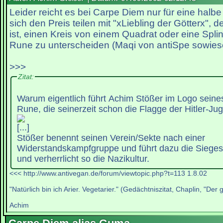
Leider reicht es bei Carpe Diem nur für eine halb
sich den Preis teilen mit "xLiebling der Götterx", d
ist, einen Kreis von einem Quadrat oder eine Spli
Rune zu unterscheiden (Maqi von antiSpe sowieso
>>>
Zitat:
Warum eigentlich führt Achim Stößer im Logo seines 
Rune, die seinerzeit schon die Flagge der Hitler-Ju
[...]
Stößer benennt seinen Verein/Sekte nach einer
Widerstandskampfgruppe und führt dazu die Siege
und verherrlicht so die Nazikultur.
<<< http://www.antivegan.de/forum/viewtopic.php?t=113 1.8.02
"Natürlich bin ich Arier. Vegetarier." (Gedächtniszitat, Chaplin, "Der 
Achim