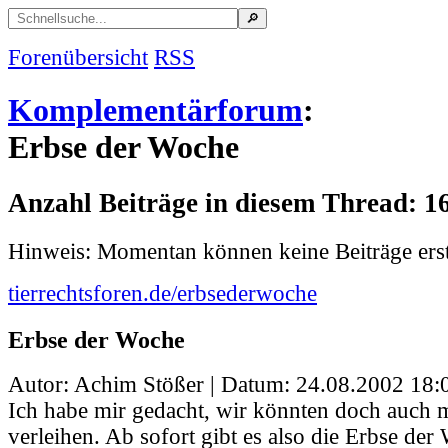
Forenübersicht
RSS
Komplementärforum
:
Erbse der Woche
Anzahl Beiträge in diesem Thread: 1
Hinweis: Momentan können keine Beiträge erst
tierrechtsforen.de/erbsederwoche
Erbse der Woche
Autor: Achim Stößer | Datum:
24.08.2002 18:
Ich habe mir gedacht, wir könnten doch auch m
verleihen. Ab sofort gibt es also die Erbse der