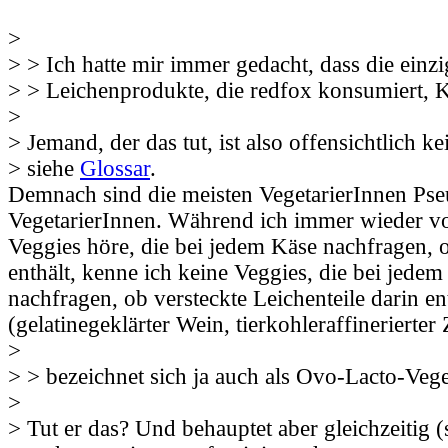
>
> > Ich hatte mir immer gedacht, dass die einz
> > Leichenprodukte, die redfox konsumiert, 
>
> Jemand, der das tut, ist also offensichtlich ke
> siehe
Glossar
.
Demnach sind die meisten VegetarierInnen Ps
VegetarierInnen. Während ich immer wieder v
Veggies höre, die bei jedem Käse nachfragen, o
enthält, kenne ich keine Veggies, die bei jede
nachfragen, ob versteckte Leichenteile darin en
(gelatinegeklärter Wein, tierkohleraffinerierter
>
> > bezeichnet sich ja auch als Ovo-Lacto-Veg
>
> Tut er das? Und behauptet aber gleichzeitig (s