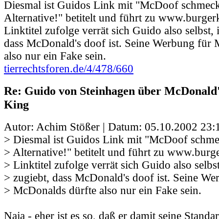
Diesmal ist Guidos Link mit "McDoof schmeckt
Alternative!" betitelt und führt zu www.burge
Linktitel zufolge verrät sich Guido also selbst,
dass McDonald's doof ist. Seine Werbung für 
also nur ein Fake sein.
tierrechtsforen.de/4/478/660
Re: Guido von Steinhagen über McDonald
King
Autor: Achim Stößer | Datum:
05.10.2002 23:
> Diesmal ist Guidos Link mit "McDoof schmec
> Alternative!" betitelt und führt zu www.bur
> Linktitel zufolge verrät sich Guido also selbs
> zugiebt, dass McDonald's doof ist. Seine We
> McDonalds dürfte also nur ein Fake sein.
Naja - eher ist es so, daß er damit seine Standa