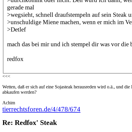
gerade mal
>wegsieht, schnell draufstempeln auf sein Steak 
>unschuldige Miene machen, wenn er mich im Ver
>Detlef
mach das bei mir und ich stempel dir was vor die bir
redfox
<<<
Wetten, daß er sich auf eine Sojasteak herausreden wird o.ä., und di
abkaufen werden?
Achim
tierrechtsforen.de/4/478/674
Re: Redfox' Steak