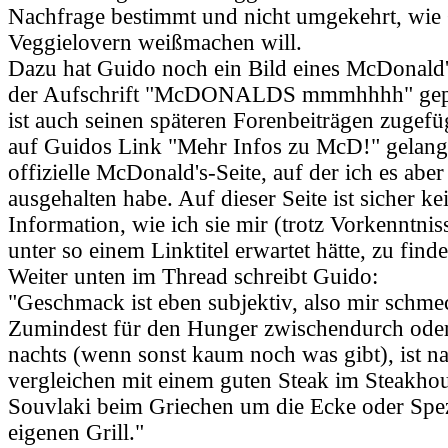
Nachfrage bestimmt und nicht umgekehrt, wie
Veggielovern weißmachen will.
Dazu hat Guido noch ein Bild eines McDonald
der Aufschrift "McDONALDS mmmhhhh" gepos
ist auch seinen späteren Forenbeiträgen zugef
auf Guidos Link "Mehr Infos zu McD!" gelangt
offizielle McDonald's-Seite, auf der ich es aber
ausgehalten habe. Auf dieser Seite ist sicher ke
Information, wie ich sie mir (trotz Vorkenntni
unter so einem Linktitel erwartet hätte, zu find
Weiter unten im Thread schreibt Guido:
"Geschmack ist eben subjektiv, also mir schmec
Zumindest für den Hunger zwischendurch oder
nachts (wenn sonst kaum noch was gibt), ist na
vergleichen mit einem guten Steak im Steakho
Souvlaki beim Griechen um die Ecke oder Spez
eigenen Grill."