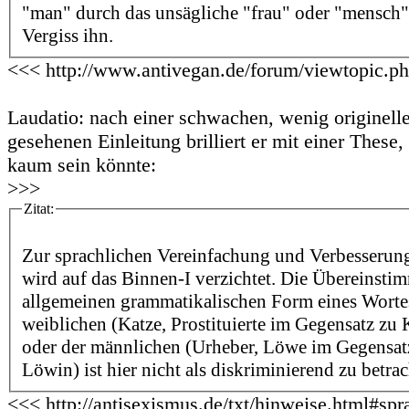
"man" durch das unsägliche "frau" oder "mensch" 
Vergiss ihn.
<<< http://www.antivegan.de/forum/viewtopic.p
Laudatio: nach einer schwachen, wenig originell
gesehenen Einleitung brilliert er mit einer These,
kaum sein könnte:
>>>
Zitat:
Zur sprachlichen Vereinfachung und Verbesserung
wird auf das Binnen-I verzichtet. Die Übereinsti
allgemeinen grammatikalischen Form eines Wortes
weiblichen (Katze, Prostituierte im Gegensatz zu Ka
oder der männlichen (Urheber, Löwe im Gegensat
Löwin) ist hier nicht als diskriminierend zu betra
<<< http://antisexismus.de/txt/hinweise.html#spr