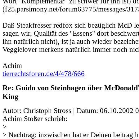
Wort "Komplementär" zu schwer für ihn ist) d
(f25.parsimony.net/forum63775/messages/317
Daß Steakfresser redfox sich bezüglich McD led
sagen wir, Qualität des "Essens" dort beschwert 
ihn natürlich nicht), ist ja auch wieder bezeiche
Veggielover merkens natürlich immer noch nic
Achim
tierrechtsforen.de/4/478/666
Re: Guido von Steinhagen über McDonald
King
Autor: Christoph Stross | Datum:
06.10.2002 0
Achim Stößer schrieb:
>
> Nachtrag: inzwischen hat er Deinen beitrag 