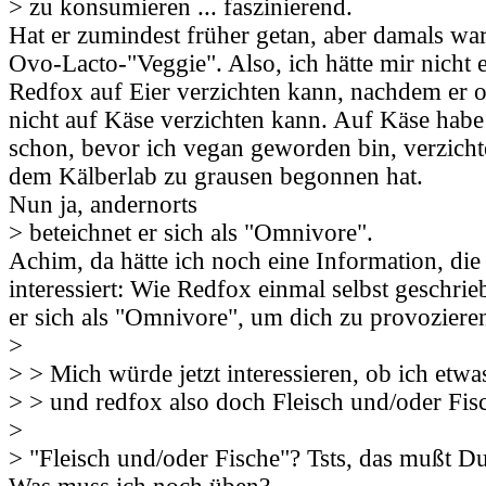
> zu konsumieren ... faszinierend.
Hat er zumindest früher getan, aber damals war
Ovo-Lacto-"Veggie". Also, ich hätte mir nicht e
Redfox auf Eier verzichten kann, nachdem er o
nicht auf Käse verzichten kann. Auf Käse habe
schon, bevor ich vegan geworden bin, verzichte
dem Kälberlab zu grausen begonnen hat.
Nun ja, andernorts
> beteichnet er sich als "Omnivore".
Achim, da hätte ich noch eine Information, die 
interessiert: Wie Redfox einmal selbst geschrie
er sich als "Omnivore", um dich zu provoziere
>
> > Mich würde jetzt interessieren, ob ich etw
> > und redfox also doch Fleisch und/oder Fis
>
> "Fleisch und/oder Fische"? Tsts, das mußt D