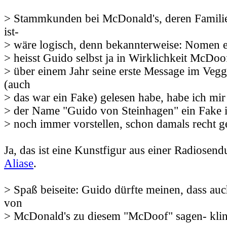
> Stammkunden bei McDonald's, deren Fami
ist-
> wäre logisch, denn bekannterweise: Nomen e
> heisst Guido selbst ja in Wirklichkeit McDoo
> über einem Jahr seine erste Message im Veg
(auch
> das war ein Fake) gelesen habe, habe ich mir
> der Name "Guido von Steinhagen" ein Fake i
> noch immer vorstellen, schon damals recht g
Ja, das ist eine Kunstfigur aus einer Radiosen
Aliase
.
> Spaß beiseite: Guido dürfte meinen, dass 
von
> McDonald's zu diesem "McDoof" sagen- klin