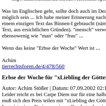
Was im Englischen geht, sollte doch auch im De
möglich sein ... Ich habe meiner Erinnerung na
einem einzigen Text das Binnen-I gebraucht (nä
Text, aus ersichtlichen Gründen). "mensch" verw
ebensowenig wie "man" oder "frau" ...
Wenn das keine "Erbse der Woche" Wert ist ...
Achim
tierrechtsforen.de/4/478/560
Erbse der Woche für "xLiebling der Götter
Autor: Achim Stößer | Datum:
07.09.2002 02:
Leider reicht es bei Carpe Diem nur für eine halb
muß sich den Preis teilen mit "xLiebling der Götte