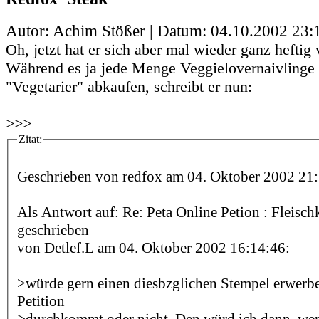
Autor: Achim Stößer | Datum:
04.10.2002 23:
Oh, jetzt hat er sich aber mal wieder ganz heftig 
Während es ja jede Menge Veggielovernaivlinge g
"Vegetarier" abkaufen, schreibt er nun:
>>>
Zitat:
Geschrieben von redfox am 04. Oktober 2002 21:
Als Antwort auf: Re: Peta Online Petion : Fleis
geschrieben
von Detlef.L am 04. Oktober 2002 16:14:46:
>würde gern einen diesbzglichen Stempel erwerben
Petition
>durchkommt oder nicht. Den würd ich dann, we