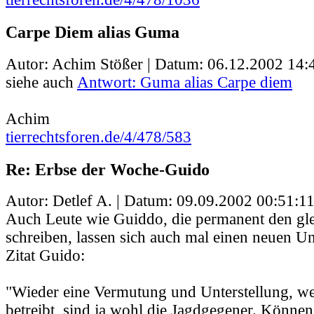
Carpe Diem alias Guma
Autor: Achim Stößer | Datum:
06.12.2002 14:
siehe auch
Antwort: Guma alias Carpe diem
Achim
tierrechtsforen.de/4/478/583
Re: Erbse der Woche-Guido
Autor: Detlef A. | Datum:
09.09.2002 00:51:1
Auch Leute wie Guiddo, die permanent den gle
schreiben, lassen sich auch mal einen neuen Un
Zitat Guido:
"Wieder eine Vermutung und Unterstellung, w
betreibt, sind ja wohl die Jagdgegener. Können