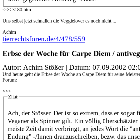
<<< 3180.htm
Uns selbst jetzt schnallen die Veggielover es noch nicht ...
Achim
tierrechtsforen.de/4/478/559
Erbse der Woche für Carpe Diem / antiveg
Autor: Achim Stößer | Datum:
07.09.2002 02:
Und heute geht die Erbse der Woche an Carpe Diem für seine Meister
Forum:
>>>
Zitat:
Ach, der Stösser. Der ist so extrem, dass er sogar 
Veganer als Spinner gilt. Ein völlig überschätzter
meiste Zeit damit verbringt, an jedes Wort die "ant
Endung" -/Innen dranzuschreiben, bezw. das uns