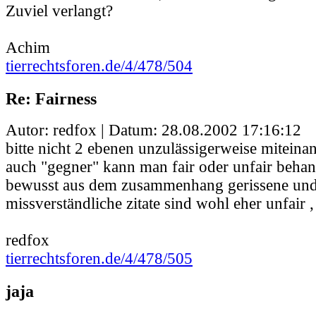
Zuviel verlangt?
Achim
tierrechtsforen.de/4/478/504
Re: Fairness
Autor: redfox | Datum:
28.08.2002 17:16:12
bitte nicht 2 ebenen unzulässigerweise miteina
auch "gegner" kann man fair oder unfair behan
bewusst aus dem zusammenhang gerissene und
missverständliche zitate sind wohl eher unfair ,
redfox
tierrechtsforen.de/4/478/505
jaja