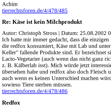
Achim
tierrechtsforen.de/4/478/485
Re: Käse ist kein Milchprodukt
Autor: Christoph Stross | Datum:
25.08.2002 0
Ich hatte mir immer gedacht, dass die einzigen
die redfox konsumiert, Käse mit Lab und unte
Keller" fallende Produkte sind. Er bezeichnet s
Lacto-Vegetarier (auch wenn das nicht ganz ric
z. B. Kälberlab isst). Mich würde jetzt interess
übersehen habe und redfox also doch Fleisch un
auch wenn es keinen Unterschied machen würd
sowieso Tiere sterben müssen.
tierrechtsforen.de/4/478/486
Redfox