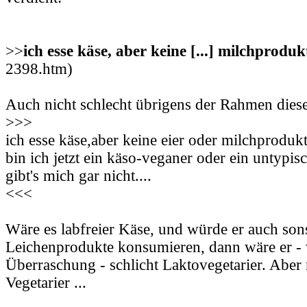
>>
ich esse käse, aber keine [...] milchproduk
2398.htm)
Auch nicht schlecht übrigens der Rahmen die
>>>
ich esse käse,aber keine eier oder milchprodukte
bin ich jetzt ein käso-veganer oder ein untypis
gibt's mich gar nicht....
<<<
Wäre es labfreier Käse, und würde er auch son
Leichenprodukte konsumieren, dann wäre er -
Überraschung - schlicht Laktovegetarier. Aber n
Vegetarier ...