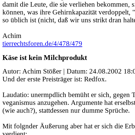
damit die Leute, die sie verliehen bekommen, s
können, was ihre Gehirnkapazität verdoppelt, 
so üblich ist (nicht, daß wir uns strikt dran hal
Achim
tierrechtsforen.de/4/478/479
Käse ist kein Milchprodukt
Autor: Achim Stößer | Datum:
24.08.2002 18:
Und der erste Preisträger ist: Redfox.
Laudatio: unermpdlich bemüht er sich, gegen T
veganismus anzugehen. Argumente hat erselbst
(wie auch?), stattdessen nur dumme Sprüche.
Mit folgnder Äußerung aber hat er sich die Er
verdient: