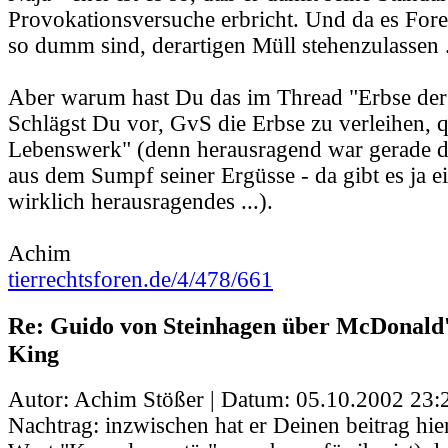
Provokationsversuche erbricht. Und da es Foren
so dumm sind, derartigen Müll stehenzulassen .
Aber warum hast Du das im Thread "Erbse der
Schlägst Du vor, GvS die Erbse zu verleihen, q
Lebenswerk" (denn herausragend war gerade di
aus dem Sumpf seiner Ergüsse - da gibt es ja ei
wirklich herausragendes ...).
Achim
tierrechtsforen.de/4/478/661
Re: Guido von Steinhagen über McDonald
King
Autor: Achim Stößer | Datum:
05.10.2002 23:
Nachtrag: inzwischen hat er Deinen beitrag hi