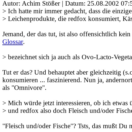
Autor: Achim Stößer | Datum:
25.08.2002 07:
> Ich hatte mir immer gedacht, dass die einzig
> Leichenprodukte, die redfox konsumiert, Kä
Jemand, der das tut, ist also offensichtlich kein
Glossar
.
> bezeichnet sich ja auch als Ovo-Lacto-Veget
Tut er das? Und behauptet aber gleichzeitig (s.o
konsumieren ... faszinierend. Nun ja, andernort
als "Omnivore".
> Mich würde jetzt interessieren, ob ich etwas
> und redfox also doch Fleisch und/oder Fisch
"Fleisch und/oder Fische"? Tsts, das mußt Du 