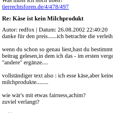
Was muss ich noch üben?
tierrechtsforen.de/4/478/497
Re: Käse ist kein Milchprodukt
Autor: redfox | Datum:
26.08.2002 22:40:20
danke für den preis......ich betrachte die verleih
wenn du schon so genau liest,hast du bestimmt
beitrag gelesen,in dem ich das - im ersten ver
"andere" ergänze....
vollständiger text also : ich esse käse,aber kei
milchprodukte........
wie wär's mit etwas fairness,achim?
zuviel verlangt?