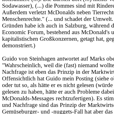
Sodawasser), (...) die Pommes sind mit Rindere
Außerdem verletzt McDonalds neben Tierrecht
Menschenrechte." (... und schadet der Umwelt.
Gründen habe ich auch in Salzburg, während d
Economic Forum, bestehend aus McDonald's 
kapitalistischen Großkonzernen, getagt hat, ge
demonstriert.)
Guido von Steinhagen antwortet auf Marks oben
"Wahrscheinlich, weil die (fast) niemand woll
Nachfrage ist eben das Prinzip in der Marktwirt
Offensichtlich hat Guido mein Posting (siehe o
oder tut so, als hätte er es nicht gelesen (würde
gelesen zu haben, hätte er auch Probleme dabei
McDonalds-Messages rechtzufertigen). Es sti
und Nachfrage sind das Prinzip der Marktwirts
Gemüseburger- und -nuggets-Fall hat aber das