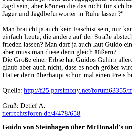
Jagd sein, aber können die das nicht für sich b
Jäger und Jagdbefürworter in Ruhe lassen?"
Man braucht ja auch kein Faschist sein, nur ka
einfach Leute, die andere auf der Straße abstec
frieden lassen? Man darf ja auch laut Guido e
aber muss man diese denn gleich äüßern?
Die Größe einer Erbse hat Guidos Gehirn allerd
glaub aber auch nicht, dass es noch größer wir
Hat er denn überhaupt schon mal einen Preis
Quelle:
http://f25.parsimony.net/forum63355/
Gruß: Detlef A.
tierrechtsforen.de/4/478/658
Guido von Steinhagen über McDonald's u