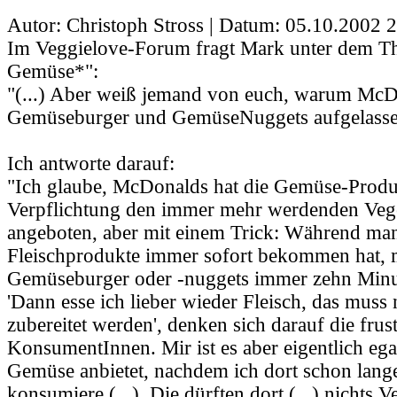
Autor: Christoph Stross | Datum:
05.10.2002 2
Im Veggielove-Forum fragt Mark unter dem
Gemüse*":
"(...) Aber weiß jemand von euch, warum McD
Gemüseburger und GemüseNuggets aufgelassen 
Ich antworte darauf:
"Ich glaube, McDonalds hat die Gemüse-Produ
Verpflichtung den immer mehr werdenden Vege
angeboten, aber mit einem Trick: Während man
Fleischprodukte immer sofort bekommen hat, 
Gemüseburger oder -nuggets immer zehn Minu
'Dann esse ich lieber wieder Fleisch, das muss 
zubereitet werden', denken sich darauf die frust
KonsumentInnen. Mir ist es aber eigentlich eg
Gemüse anbietet, nachdem ich dort schon lang
konsumiere (...). Die dürften dort (...) nichts