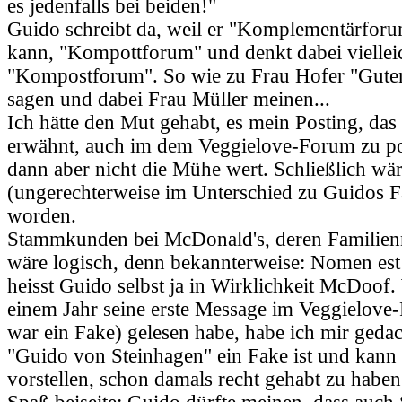
es jedenfalls bei beiden!"
Guido schreibt da, weil er "Komplementärforu
kann, "Kompottforum" und denkt dabei viellei
"Kompostforum". So wie zu Frau Hofer "Guten
sagen und dabei Frau Müller meinen...
Ich hätte den Mut gehabt, es mein Posting, das
erwähnt, auch im dem Veggielove-Forum zu po
dann aber nicht die Mühe wert. Schließlich w
(ungerechterweise im Unterschied zu Guidos F
worden.
Stammkunden bei McDonald's, deren Familie
wäre logisch, denn bekannterweise: Nomen est
heisst Guido selbst ja in Wirklichkeit McDoof.
einem Jahr seine erste Message im Veggielove
war ein Fake) gelesen habe, habe ich mir geda
"Guido von Steinhagen" ein Fake ist und kann
vorstellen, schon damals recht gehabt zu haben