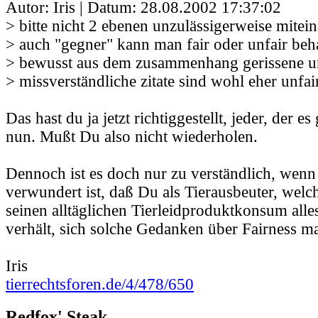
Autor: Iris | Datum:
28.08.2002 17:37:02
> bitte nicht 2 ebenen unzulässigerweise mitei
> auch "gegner" kann man fair oder unfair beh
> bewusst aus dem zusammenhang gerissene u
> missverständliche zitate sind wohl eher unfai
Das hast du ja jetzt richtiggestellt, jeder, der es
nun. Mußt Du also nicht wiederholen.
Dennoch ist es doch nur zu verständlich, wenn
verwundert ist, daß Du als Tierausbeuter, welc
seinen alltäglichen Tierleidproduktkonsum alles
verhält, sich solche Gedanken über Fairness ma
Iris
tierrechtsforen.de/4/478/650
Redfox' Steak