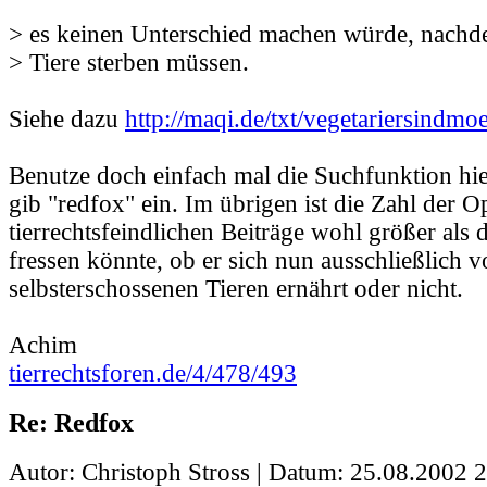
> es keinen Unterschied machen würde, nachd
> Tiere sterben müssen.
Siehe dazu
http://maqi.de/txt/vegetariersindmo
Benutze doch einfach mal die Suchfunktion h
gib "redfox" ein. Im übrigen ist die Zahl der O
tierrechtsfeindlichen Beiträge wohl größer als di
fressen könnte, ob er sich nun ausschließlich 
selbsterschossenen Tieren ernährt oder nicht.
Achim
tierrechtsforen.de/4/478/493
Re: Redfox
Autor: Christoph Stross | Datum:
25.08.2002 2