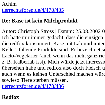
Achim
tierrechtsforen.de/4/478/485
Re: Käse ist kein Milchprodukt
Autor: Christoph Stross | Datum:
25.08.2002 0
Ich hatte mir immer gedacht, dass die einzigen
die redfox konsumiert, Käse mit Lab und unte
Keller" fallende Produkte sind. Er bezeichnet s
Lacto-Vegetarier (auch wenn das nicht ganz ric
z. B. Kälberlab isst). Mich würde jetzt interess
übersehen habe und redfox also doch Fleisch un
auch wenn es keinen Unterschied machen würd
sowieso Tiere sterben müssen.
tierrechtsforen.de/4/478/486
Redfox