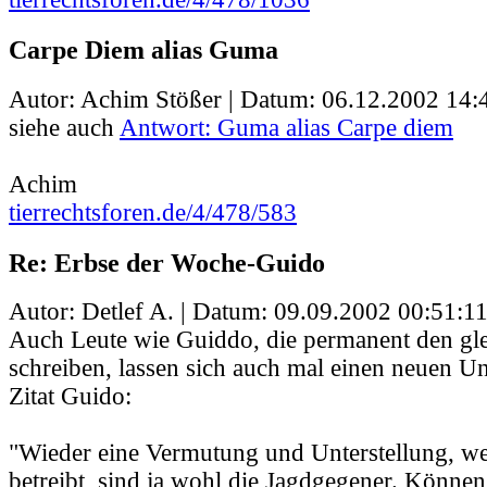
Carpe Diem alias Guma
Autor: Achim Stößer | Datum:
06.12.2002 14:
siehe auch
Antwort: Guma alias Carpe diem
Achim
tierrechtsforen.de/4/478/583
Re: Erbse der Woche-Guido
Autor: Detlef A. | Datum:
09.09.2002 00:51:1
Auch Leute wie Guiddo, die permanent den gle
schreiben, lassen sich auch mal einen neuen Un
Zitat Guido:
"Wieder eine Vermutung und Unterstellung, w
betreibt, sind ja wohl die Jagdgegener. Können