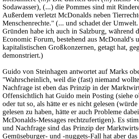
Sodawasser), (...) die Pommes sind mit Rindere
Außerdem verletzt McDonalds neben Tierrecht
Menschenrechte." (... und schadet der Umwelt.
Gründen habe ich auch in Salzburg, während d
Economic Forum, bestehend aus McDonald's 
kapitalistischen Großkonzernen, getagt hat, ge
demonstriert.)
Guido von Steinhagen antwortet auf Marks oben
"Wahrscheinlich, weil die (fast) niemand woll
Nachfrage ist eben das Prinzip in der Marktwirt
Offensichtlich hat Guido mein Posting (siehe o
oder tut so, als hätte er es nicht gelesen (würde
gelesen zu haben, hätte er auch Probleme dabei
McDonalds-Messages rechtzufertigen). Es sti
und Nachfrage sind das Prinzip der Marktwirts
Gemüseburger- und -nuggets-Fall hat aber das