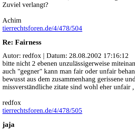
Zuviel verlangt?
Achim
tierrechtsforen.de/4/478/504
Re: Fairness
Autor: redfox | Datum:
28.08.2002 17:16:12
bitte nicht 2 ebenen unzulässigerweise miteina
auch "gegner" kann man fair oder unfair behan
bewusst aus dem zusammenhang gerissene und
missverständliche zitate sind wohl eher unfair ,
redfox
tierrechtsforen.de/4/478/505
jaja