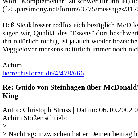
Wort "Komplementär" zu schwer für ihn ist) d
(f25.parsimony.net/forum63775/messages/317
Daß Steakfresser redfox sich bezüglich McD led
sagen wir, Qualität des "Essens" dort beschwert 
ihn natürlich nicht), ist ja auch wieder bezeiche
Veggielover merkens natürlich immer noch nic
Achim
tierrechtsforen.de/4/478/666
Re: Guido von Steinhagen über McDonald
King
Autor: Christoph Stross | Datum:
06.10.2002 0
Achim Stößer schrieb:
>
> Nachtrag: inzwischen hat er Deinen beitrag 