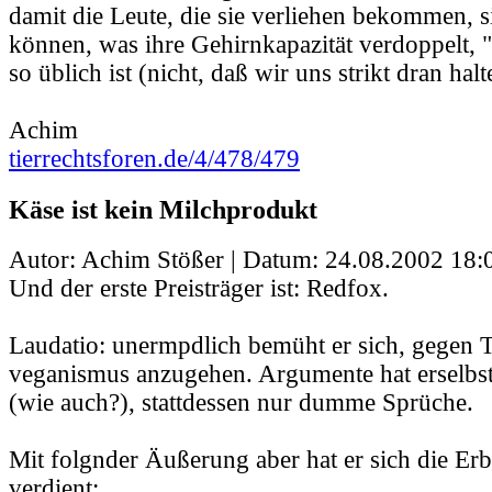
damit die Leute, die sie verliehen bekommen, s
können, was ihre Gehirnkapazität verdoppelt, 
so üblich ist (nicht, daß wir uns strikt dran hal
Achim
tierrechtsforen.de/4/478/479
Käse ist kein Milchprodukt
Autor: Achim Stößer | Datum:
24.08.2002 18:
Und der erste Preisträger ist: Redfox.
Laudatio: unermpdlich bemüht er sich, gegen T
veganismus anzugehen. Argumente hat erselbst
(wie auch?), stattdessen nur dumme Sprüche.
Mit folgnder Äußerung aber hat er sich die Er
verdient: