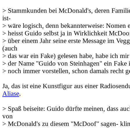
> Stammkunden bei McDonald's, deren Fami
ist-
> wäre logisch, denn bekannterweise: Nomen e
> heisst Guido selbst ja in Wirklichkeit McDoo
> über einem Jahr seine erste Message im Veg
(auch
> das war ein Fake) gelesen habe, habe ich mir
> der Name "Guido von Steinhagen" ein Fake i
> noch immer vorstellen, schon damals recht g
Ja, das ist eine Kunstfigur aus einer Radiosen
Aliase
.
> Spaß beiseite: Guido dürfte meinen, dass 
von
> McDonald's zu diesem "McDoof" sagen- klin