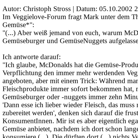
Autor: Christoph Stross | Datum:
05.10.2002 2
Im Veggielove-Forum fragt Mark unter dem
Gemüse*":
"(...) Aber weiß jemand von euch, warum McD
Gemüseburger und GemüseNuggets aufgelassen 
Ich antworte darauf:
"Ich glaube, McDonalds hat die Gemüse-Produ
Verpflichtung den immer mehr werdenden Vege
angeboten, aber mit einem Trick: Während man
Fleischprodukte immer sofort bekommen hat, 
Gemüseburger oder -nuggets immer zehn Minu
'Dann esse ich lieber wieder Fleisch, das muss 
zubereitet werden', denken sich darauf die frust
KonsumentInnen. Mir ist es aber eigentlich eg
Gemüse anbietet, nachdem ich dort schon lang
konsumiere (...). Die dürften dort (...) nichts