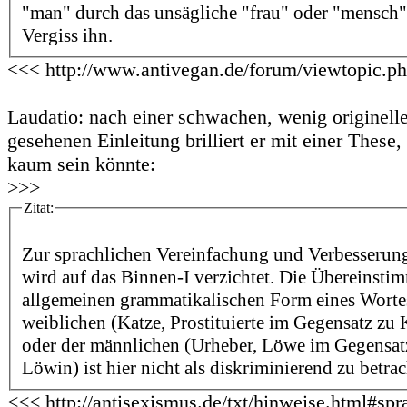
"man" durch das unsägliche "frau" oder "mensch" 
Vergiss ihn.
<<< http://www.antivegan.de/forum/viewtopic.p
Laudatio: nach einer schwachen, wenig originell
gesehenen Einleitung brilliert er mit einer These,
kaum sein könnte:
>>>
Zitat:
Zur sprachlichen Vereinfachung und Verbesserung
wird auf das Binnen-I verzichtet. Die Übereinsti
allgemeinen grammatikalischen Form eines Wortes
weiblichen (Katze, Prostituierte im Gegensatz zu Ka
oder der männlichen (Urheber, Löwe im Gegensat
Löwin) ist hier nicht als diskriminierend zu betra
<<< http://antisexismus.de/txt/hinweise.html#spr