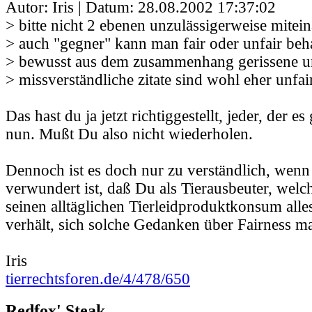
Autor: Iris | Datum:
28.08.2002 17:37:02
> bitte nicht 2 ebenen unzulässigerweise mitei
> auch "gegner" kann man fair oder unfair beh
> bewusst aus dem zusammenhang gerissene u
> missverständliche zitate sind wohl eher unfai
Das hast du ja jetzt richtiggestellt, jeder, der es
nun. Mußt Du also nicht wiederholen.
Dennoch ist es doch nur zu verständlich, wenn
verwundert ist, daß Du als Tierausbeuter, welc
seinen alltäglichen Tierleidproduktkonsum alles
verhält, sich solche Gedanken über Fairness ma
Iris
tierrechtsforen.de/4/478/650
Redfox' Steak