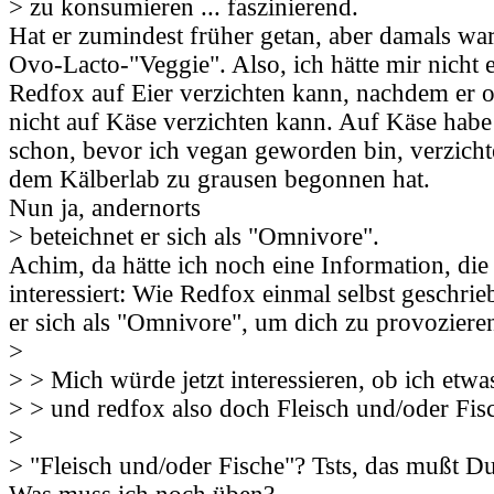
> zu konsumieren ... faszinierend.
Hat er zumindest früher getan, aber damals war
Ovo-Lacto-"Veggie". Also, ich hätte mir nicht e
Redfox auf Eier verzichten kann, nachdem er o
nicht auf Käse verzichten kann. Auf Käse habe
schon, bevor ich vegan geworden bin, verzichte
dem Kälberlab zu grausen begonnen hat.
Nun ja, andernorts
> beteichnet er sich als "Omnivore".
Achim, da hätte ich noch eine Information, die 
interessiert: Wie Redfox einmal selbst geschrie
er sich als "Omnivore", um dich zu provoziere
>
> > Mich würde jetzt interessieren, ob ich etw
> > und redfox also doch Fleisch und/oder Fis
>
> "Fleisch und/oder Fische"? Tsts, das mußt D