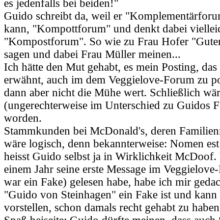
es jedenfalls bei beiden!"
Guido schreibt da, weil er "Komplementärforu
kann, "Kompottforum" und denkt dabei viellei
"Kompostforum". So wie zu Frau Hofer "Guten
sagen und dabei Frau Müller meinen...
Ich hätte den Mut gehabt, es mein Posting, das
erwähnt, auch im dem Veggielove-Forum zu po
dann aber nicht die Mühe wert. Schließlich w
(ungerechterweise im Unterschied zu Guidos F
worden.
Stammkunden bei McDonald's, deren Familie
wäre logisch, denn bekannterweise: Nomen est
heisst Guido selbst ja in Wirklichkeit McDoof.
einem Jahr seine erste Message im Veggielove
war ein Fake) gelesen habe, habe ich mir geda
"Guido von Steinhagen" ein Fake ist und kann
vorstellen, schon damals recht gehabt zu haben