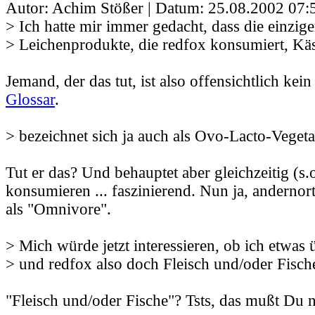
Autor: Achim Stößer | Datum:
25.08.2002 07:
> Ich hatte mir immer gedacht, dass die einzig
> Leichenprodukte, die redfox konsumiert, Kä
Jemand, der das tut, ist also offensichtlich kein
Glossar
.
> bezeichnet sich ja auch als Ovo-Lacto-Veget
Tut er das? Und behauptet aber gleichzeitig (s.o
konsumieren ... faszinierend. Nun ja, andernort
als "Omnivore".
> Mich würde jetzt interessieren, ob ich etwas
> und redfox also doch Fleisch und/oder Fisch
"Fleisch und/oder Fische"? Tsts, das mußt Du 