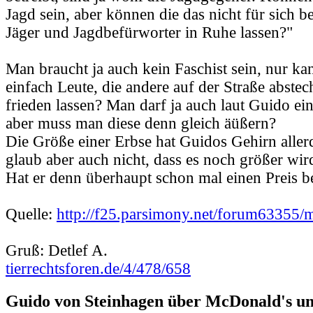
Jagd sein, aber können die das nicht für sich b
Jäger und Jagdbefürworter in Ruhe lassen?"
Man braucht ja auch kein Faschist sein, nur ka
einfach Leute, die andere auf der Straße abstec
frieden lassen? Man darf ja auch laut Guido e
aber muss man diese denn gleich äüßern?
Die Größe einer Erbse hat Guidos Gehirn allerd
glaub aber auch nicht, dass es noch größer wir
Hat er denn überhaupt schon mal einen Preis
Quelle:
http://f25.parsimony.net/forum63355/
Gruß: Detlef A.
tierrechtsforen.de/4/478/658
Guido von Steinhagen über McDonald's u