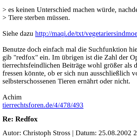
> es keinen Unterschied machen würde, nachd
> Tiere sterben müssen.
Siehe dazu
http://maqi.de/txt/vegetariersindmo
Benutze doch einfach mal die Suchfunktion h
gib "redfox" ein. Im übrigen ist die Zahl der O
tierrechtsfeindlichen Beiträge wohl größer als di
fressen könnte, ob er sich nun ausschließlich 
selbsterschossenen Tieren ernährt oder nicht.
Achim
tierrechtsforen.de/4/478/493
Re: Redfox
Autor: Christoph Stross | Datum:
25.08.2002 2