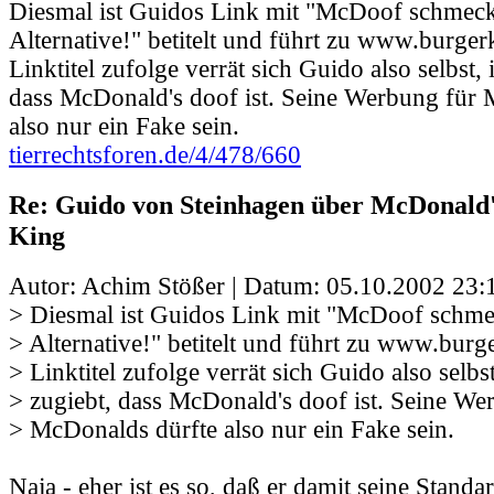
Diesmal ist Guidos Link mit "McDoof schmeckt
Alternative!" betitelt und führt zu www.burge
Linktitel zufolge verrät sich Guido also selbst,
dass McDonald's doof ist. Seine Werbung für 
also nur ein Fake sein.
tierrechtsforen.de/4/478/660
Re: Guido von Steinhagen über McDonald
King
Autor: Achim Stößer | Datum:
05.10.2002 23:
> Diesmal ist Guidos Link mit "McDoof schmec
> Alternative!" betitelt und führt zu www.bur
> Linktitel zufolge verrät sich Guido also selbs
> zugiebt, dass McDonald's doof ist. Seine We
> McDonalds dürfte also nur ein Fake sein.
Naja - eher ist es so, daß er damit seine Standa