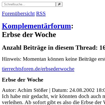
Forenübersicht
RSS
Komplementärforum
:
Erbse der Woche
Anzahl Beiträge in diesem Thread: 1
Hinweis: Momentan können keine Beiträge erst
tierrechtsforen.de/erbsederwoche
Erbse der Woche
Autor: Achim Stößer | Datum:
24.08.2002 18:
Ich habe mir gedacht, wir könnten doch auch m
verleihen. Ab sofort gibt es also die Erbse der