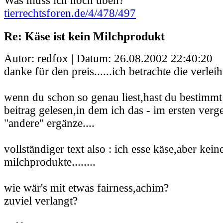
Was muss ich noch üben?
tierrechtsforen.de/4/478/497
Re: Käse ist kein Milchprodukt
Autor: redfox | Datum:
26.08.2002 22:40:20
danke für den preis......ich betrachte die verleih
wenn du schon so genau liest,hast du bestimmt
beitrag gelesen,in dem ich das - im ersten ver
"andere" ergänze....
vollständiger text also : ich esse käse,aber kei
milchprodukte........
wie wär's mit etwas fairness,achim?
zuviel verlangt?