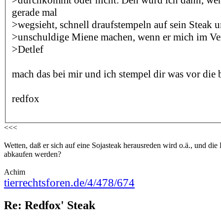
gerade mal
>wegsieht, schnell draufstempeln auf sein Steak 
>unschuldige Miene machen, wenn er mich im Ver
>Detlef
mach das bei mir und ich stempel dir was vor die bir
redfox
<<<
Wetten, daß er sich auf eine Sojasteak herausreden wird o.ä., und di
abkaufen werden?
Achim
tierrechtsforen.de/4/478/674
Re: Redfox' Steak