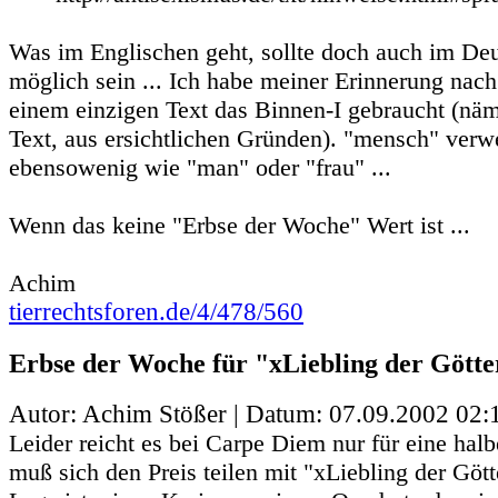
Was im Englischen geht, sollte doch auch im De
möglich sein ... Ich habe meiner Erinnerung na
einem einzigen Text das Binnen-I gebraucht (nä
Text, aus ersichtlichen Gründen). "mensch" verw
ebensowenig wie "man" oder "frau" ...
Wenn das keine "Erbse der Woche" Wert ist ...
Achim
tierrechtsforen.de/4/478/560
Erbse der Woche für "xLiebling der Götter
Autor: Achim Stößer | Datum:
07.09.2002 02:
Leider reicht es bei Carpe Diem nur für eine halb
muß sich den Preis teilen mit "xLiebling der Götte