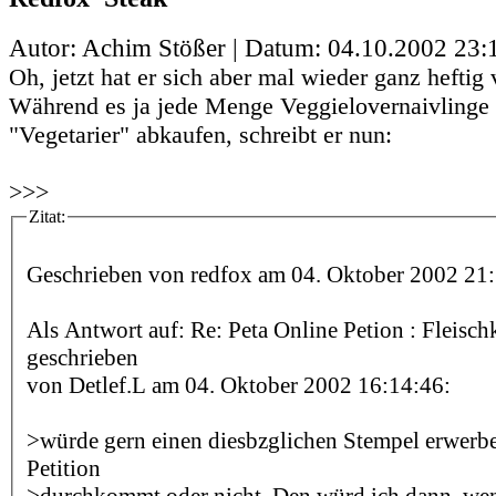
Autor: Achim Stößer | Datum:
04.10.2002 23:
Oh, jetzt hat er sich aber mal wieder ganz heftig 
Während es ja jede Menge Veggielovernaivlinge g
"Vegetarier" abkaufen, schreibt er nun:
>>>
Zitat:
Geschrieben von redfox am 04. Oktober 2002 21:
Als Antwort auf: Re: Peta Online Petion : Fleis
geschrieben
von Detlef.L am 04. Oktober 2002 16:14:46:
>würde gern einen diesbzglichen Stempel erwerben
Petition
>durchkommt oder nicht. Den würd ich dann, we