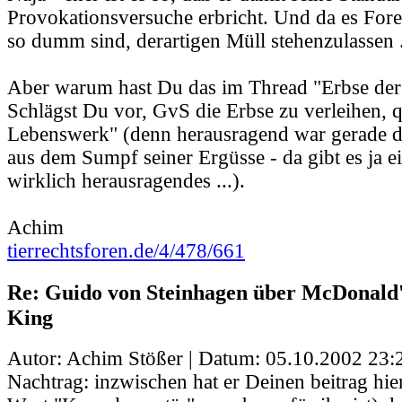
Provokationsversuche erbricht. Und da es Foren
so dumm sind, derartigen Müll stehenzulassen .
Aber warum hast Du das im Thread "Erbse der
Schlägst Du vor, GvS die Erbse zu verleihen, q
Lebenswerk" (denn herausragend war gerade di
aus dem Sumpf seiner Ergüsse - da gibt es ja ei
wirklich herausragendes ...).
Achim
tierrechtsforen.de/4/478/661
Re: Guido von Steinhagen über McDonald
King
Autor: Achim Stößer | Datum:
05.10.2002 23:
Nachtrag: inzwischen hat er Deinen beitrag hi