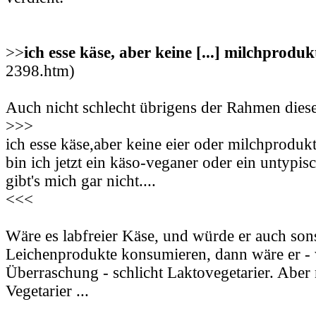
>>
ich esse käse, aber keine [...] milchproduk
2398.htm)
Auch nicht schlecht übrigens der Rahmen die
>>>
ich esse käse,aber keine eier oder milchprodukte
bin ich jetzt ein käso-veganer oder ein untypis
gibt's mich gar nicht....
<<<
Wäre es labfreier Käse, und würde er auch son
Leichenprodukte konsumieren, dann wäre er -
Überraschung - schlicht Laktovegetarier. Aber n
Vegetarier ...