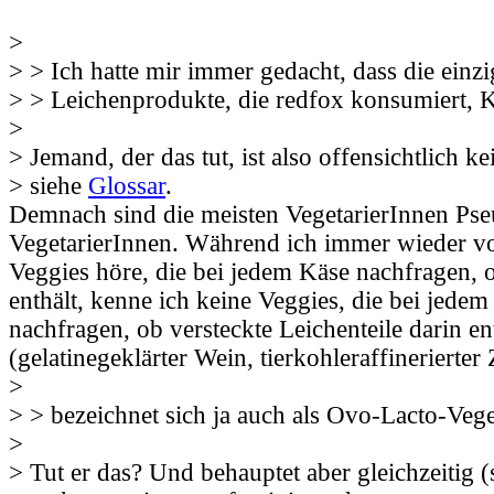
>
> > Ich hatte mir immer gedacht, dass die einz
> > Leichenprodukte, die redfox konsumiert, 
>
> Jemand, der das tut, ist also offensichtlich ke
> siehe
Glossar
.
Demnach sind die meisten VegetarierInnen Ps
VegetarierInnen. Während ich immer wieder v
Veggies höre, die bei jedem Käse nachfragen, o
enthält, kenne ich keine Veggies, die bei jede
nachfragen, ob versteckte Leichenteile darin en
(gelatinegeklärter Wein, tierkohleraffinerierter
>
> > bezeichnet sich ja auch als Ovo-Lacto-Veg
>
> Tut er das? Und behauptet aber gleichzeitig (s