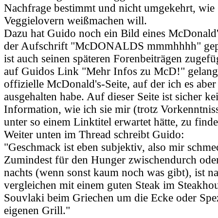
Nachfrage bestimmt und nicht umgekehrt, wie
Veggielovern weißmachen will.
Dazu hat Guido noch ein Bild eines McDonald
der Aufschrift "McDONALDS mmmhhhh" gepos
ist auch seinen späteren Forenbeiträgen zugef
auf Guidos Link "Mehr Infos zu McD!" gelangt
offizielle McDonald's-Seite, auf der ich es aber
ausgehalten habe. Auf dieser Seite ist sicher ke
Information, wie ich sie mir (trotz Vorkenntni
unter so einem Linktitel erwartet hätte, zu find
Weiter unten im Thread schreibt Guido:
"Geschmack ist eben subjektiv, also mir schmec
Zumindest für den Hunger zwischendurch oder
nachts (wenn sonst kaum noch was gibt), ist na
vergleichen mit einem guten Steak im Steakho
Souvlaki beim Griechen um die Ecke oder Spez
eigenen Grill."