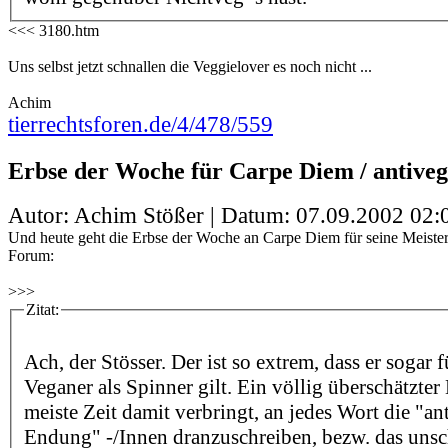
<<< 3180.htm
Uns selbst jetzt schnallen die Veggielover es noch nicht ...
Achim
tierrechtsforen.de/4/478/559
Erbse der Woche für Carpe Diem / antiveg
Autor: Achim Stößer | Datum:
07.09.2002 02:
Und heute geht die Erbse der Woche an Carpe Diem für seine Meister
Forum:
>>>
Zitat:
Ach, der Stösser. Der ist so extrem, dass er sogar 
Veganer als Spinner gilt. Ein völlig überschätzter
meiste Zeit damit verbringt, an jedes Wort die "ant
Endung" -/Innen dranzuschreiben, bezw. das uns