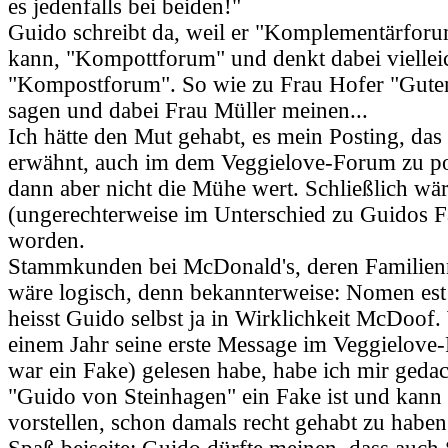
es jedenfalls bei beiden!"
Guido schreibt da, weil er "Komplementärforu
kann, "Kompottforum" und denkt dabei viellei
"Kompostforum". So wie zu Frau Hofer "Guten
sagen und dabei Frau Müller meinen...
Ich hätte den Mut gehabt, es mein Posting, das
erwähnt, auch im dem Veggielove-Forum zu po
dann aber nicht die Mühe wert. Schließlich w
(ungerechterweise im Unterschied zu Guidos F
worden.
Stammkunden bei McDonald's, deren Familie
wäre logisch, denn bekannterweise: Nomen est
heisst Guido selbst ja in Wirklichkeit McDoof.
einem Jahr seine erste Message im Veggielove
war ein Fake) gelesen habe, habe ich mir geda
"Guido von Steinhagen" ein Fake ist und kann
vorstellen, schon damals recht gehabt zu haben