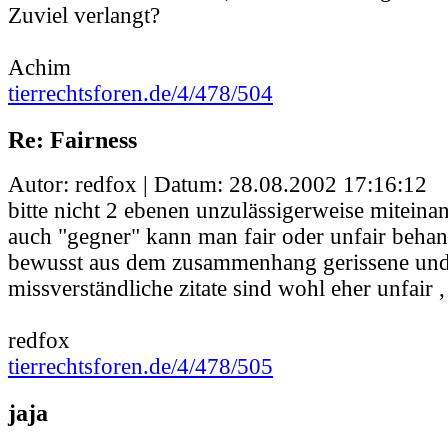
Zuviel verlangt?
Achim
tierrechtsforen.de/4/478/504
Re: Fairness
Autor: redfox | Datum:
28.08.2002 17:16:12
bitte nicht 2 ebenen unzulässigerweise miteina
auch "gegner" kann man fair oder unfair behan
bewusst aus dem zusammenhang gerissene und
missverständliche zitate sind wohl eher unfair ,
redfox
tierrechtsforen.de/4/478/505
jaja