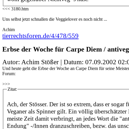
<<< 3180.htm
Uns selbst jetzt schnallen die Veggielover es noch nicht ...
Achim
tierrechtsforen.de/4/478/559
Erbse der Woche für Carpe Diem / antiveg
Autor: Achim Stößer | Datum:
07.09.2002 02:
Und heute geht die Erbse der Woche an Carpe Diem für seine Meister
Forum:
>>>
Zitat:
Ach, der Stösser. Der ist so extrem, dass er sogar 
Veganer als Spinner gilt. Ein völlig überschätzter
meiste Zeit damit verbringt, an jedes Wort die "ant
Endung" -/Innen dranzuschreiben, bezw. das uns