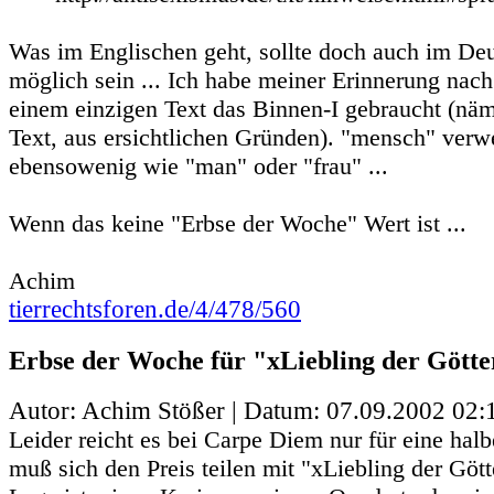
Was im Englischen geht, sollte doch auch im De
möglich sein ... Ich habe meiner Erinnerung na
einem einzigen Text das Binnen-I gebraucht (nä
Text, aus ersichtlichen Gründen). "mensch" verw
ebensowenig wie "man" oder "frau" ...
Wenn das keine "Erbse der Woche" Wert ist ...
Achim
tierrechtsforen.de/4/478/560
Erbse der Woche für "xLiebling der Götter
Autor: Achim Stößer | Datum:
07.09.2002 02:
Leider reicht es bei Carpe Diem nur für eine halb
muß sich den Preis teilen mit "xLiebling der Götte