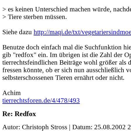
> es keinen Unterschied machen würde, nachd
> Tiere sterben müssen.
Siehe dazu
http://maqi.de/txt/vegetariersindmo
Benutze doch einfach mal die Suchfunktion h
gib "redfox" ein. Im übrigen ist die Zahl der O
tierrechtsfeindlichen Beiträge wohl größer als di
fressen könnte, ob er sich nun ausschließlich 
selbsterschossenen Tieren ernährt oder nicht.
Achim
tierrechtsforen.de/4/478/493
Re: Redfox
Autor: Christoph Stross | Datum:
25.08.2002 2