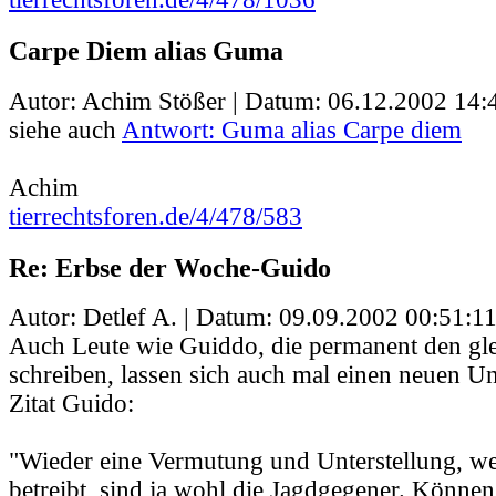
Carpe Diem alias Guma
Autor: Achim Stößer | Datum:
06.12.2002 14:
siehe auch
Antwort: Guma alias Carpe diem
Achim
tierrechtsforen.de/4/478/583
Re: Erbse der Woche-Guido
Autor: Detlef A. | Datum:
09.09.2002 00:51:1
Auch Leute wie Guiddo, die permanent den gle
schreiben, lassen sich auch mal einen neuen Un
Zitat Guido:
"Wieder eine Vermutung und Unterstellung, w
betreibt, sind ja wohl die Jagdgegener. Können