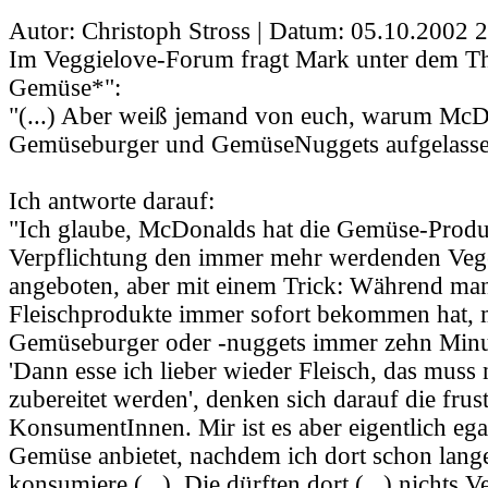
Autor: Christoph Stross | Datum:
05.10.2002 2
Im Veggielove-Forum fragt Mark unter dem
Gemüse*":
"(...) Aber weiß jemand von euch, warum McD
Gemüseburger und GemüseNuggets aufgelassen 
Ich antworte darauf:
"Ich glaube, McDonalds hat die Gemüse-Produ
Verpflichtung den immer mehr werdenden Vege
angeboten, aber mit einem Trick: Während man
Fleischprodukte immer sofort bekommen hat, 
Gemüseburger oder -nuggets immer zehn Minu
'Dann esse ich lieber wieder Fleisch, das muss 
zubereitet werden', denken sich darauf die frust
KonsumentInnen. Mir ist es aber eigentlich eg
Gemüse anbietet, nachdem ich dort schon lang
konsumiere (...). Die dürften dort (...) nichts