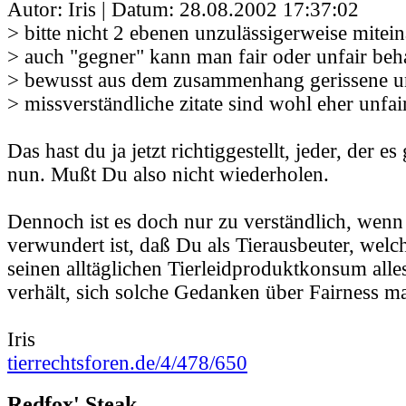
Autor: Iris | Datum:
28.08.2002 17:37:02
> bitte nicht 2 ebenen unzulässigerweise mitei
> auch "gegner" kann man fair oder unfair beh
> bewusst aus dem zusammenhang gerissene u
> missverständliche zitate sind wohl eher unfai
Das hast du ja jetzt richtiggestellt, jeder, der es
nun. Mußt Du also nicht wiederholen.
Dennoch ist es doch nur zu verständlich, wenn
verwundert ist, daß Du als Tierausbeuter, welc
seinen alltäglichen Tierleidproduktkonsum alles
verhält, sich solche Gedanken über Fairness ma
Iris
tierrechtsforen.de/4/478/650
Redfox' Steak