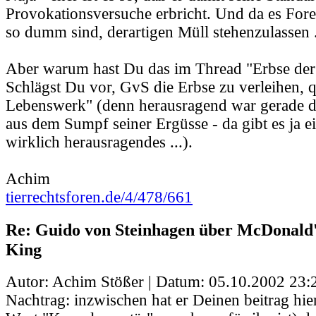
Provokationsversuche erbricht. Und da es Foren
so dumm sind, derartigen Müll stehenzulassen .
Aber warum hast Du das im Thread "Erbse der
Schlägst Du vor, GvS die Erbse zu verleihen, q
Lebenswerk" (denn herausragend war gerade di
aus dem Sumpf seiner Ergüsse - da gibt es ja ei
wirklich herausragendes ...).
Achim
tierrechtsforen.de/4/478/661
Re: Guido von Steinhagen über McDonald
King
Autor: Achim Stößer | Datum:
05.10.2002 23:
Nachtrag: inzwischen hat er Deinen beitrag hi