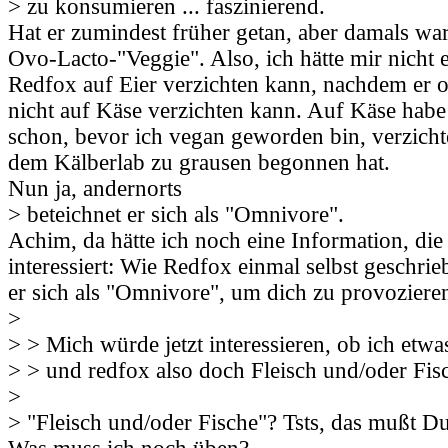
> zu konsumieren ... faszinierend.
Hat er zumindest früher getan, aber damals war
Ovo-Lacto-"Veggie". Also, ich hätte mir nicht e
Redfox auf Eier verzichten kann, nachdem er o
nicht auf Käse verzichten kann. Auf Käse habe
schon, bevor ich vegan geworden bin, verzichte
dem Kälberlab zu grausen begonnen hat.
Nun ja, andernorts
> beteichnet er sich als "Omnivore".
Achim, da hätte ich noch eine Information, die 
interessiert: Wie Redfox einmal selbst geschrie
er sich als "Omnivore", um dich zu provoziere
>
> > Mich würde jetzt interessieren, ob ich etw
> > und redfox also doch Fleisch und/oder Fis
>
> "Fleisch und/oder Fische"? Tsts, das mußt D