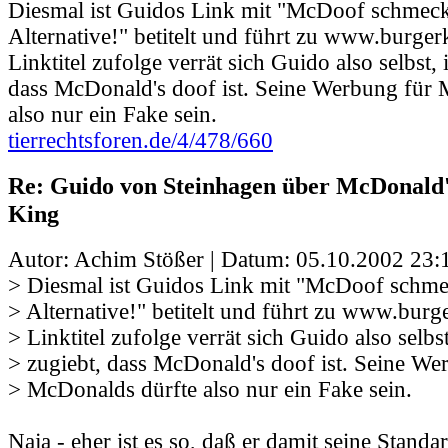
Diesmal ist Guidos Link mit "McDoof schmeckt
Alternative!" betitelt und führt zu www.burge
Linktitel zufolge verrät sich Guido also selbst,
dass McDonald's doof ist. Seine Werbung für 
also nur ein Fake sein.
tierrechtsforen.de/4/478/660
Re: Guido von Steinhagen über McDonald
King
Autor: Achim Stößer | Datum:
05.10.2002 23:
> Diesmal ist Guidos Link mit "McDoof schmec
> Alternative!" betitelt und führt zu www.bur
> Linktitel zufolge verrät sich Guido also selbs
> zugiebt, dass McDonald's doof ist. Seine We
> McDonalds dürfte also nur ein Fake sein.
Naja - eher ist es so, daß er damit seine Standa