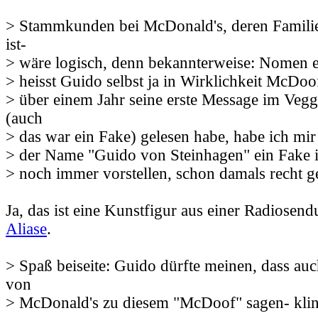
> Stammkunden bei McDonald's, deren Fami
ist-
> wäre logisch, denn bekannterweise: Nomen e
> heisst Guido selbst ja in Wirklichkeit McDoo
> über einem Jahr seine erste Message im Veg
(auch
> das war ein Fake) gelesen habe, habe ich mir
> der Name "Guido von Steinhagen" ein Fake i
> noch immer vorstellen, schon damals recht g
Ja, das ist eine Kunstfigur aus einer Radiosen
Aliase
.
> Spaß beiseite: Guido dürfte meinen, dass 
von
> McDonald's zu diesem "McDoof" sagen- klin