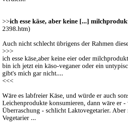
>>
ich esse käse, aber keine [...] milchproduk
2398.htm)
Auch nicht schlecht übrigens der Rahmen die
>>>
ich esse käse,aber keine eier oder milchprodukte
bin ich jetzt ein käso-veganer oder ein untypis
gibt's mich gar nicht....
<<<
Wäre es labfreier Käse, und würde er auch son
Leichenprodukte konsumieren, dann wäre er -
Überraschung - schlicht Laktovegetarier. Aber n
Vegetarier ...