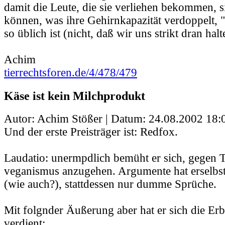
damit die Leute, die sie verliehen bekommen, s
können, was ihre Gehirnkapazität verdoppelt, 
so üblich ist (nicht, daß wir uns strikt dran hal
Achim
tierrechtsforen.de/4/478/479
Käse ist kein Milchprodukt
Autor: Achim Stößer | Datum:
24.08.2002 18:
Und der erste Preisträger ist: Redfox.
Laudatio: unermpdlich bemüht er sich, gegen T
veganismus anzugehen. Argumente hat erselbst
(wie auch?), stattdessen nur dumme Sprüche.
Mit folgnder Äußerung aber hat er sich die Er
verdient: