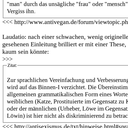
"man" durch das unsägliche "frau" oder "mensch" 
Vergiss ihn.
<<< http://www.antivegan.de/forum/viewtopic.p
Laudatio: nach einer schwachen, wenig originell
gesehenen Einleitung brilliert er mit einer These,
kaum sein könnte:
>>>
Zitat:
Zur sprachlichen Vereinfachung und Verbesserung
wird auf das Binnen-I verzichtet. Die Übereinsti
allgemeinen grammatikalischen Form eines Wortes
weiblichen (Katze, Prostituierte im Gegensatz zu Ka
oder der männlichen (Urheber, Löwe im Gegensat
Löwin) ist hier nicht als diskriminierend zu betra
<<< http://antisexismus.de/txt/hinweise.html#spr