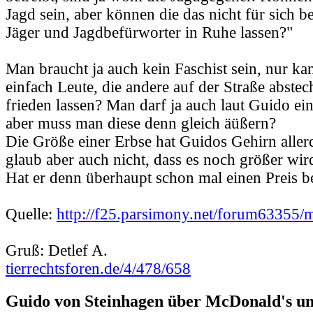
Jagd sein, aber können die das nicht für sich b
Jäger und Jagdbefürworter in Ruhe lassen?"
Man braucht ja auch kein Faschist sein, nur ka
einfach Leute, die andere auf der Straße abstec
frieden lassen? Man darf ja auch laut Guido e
aber muss man diese denn gleich äüßern?
Die Größe einer Erbse hat Guidos Gehirn allerd
glaub aber auch nicht, dass es noch größer wir
Hat er denn überhaupt schon mal einen Preis
Quelle:
http://f25.parsimony.net/forum63355/
Gruß: Detlef A.
tierrechtsforen.de/4/478/658
Guido von Steinhagen über McDonald's u