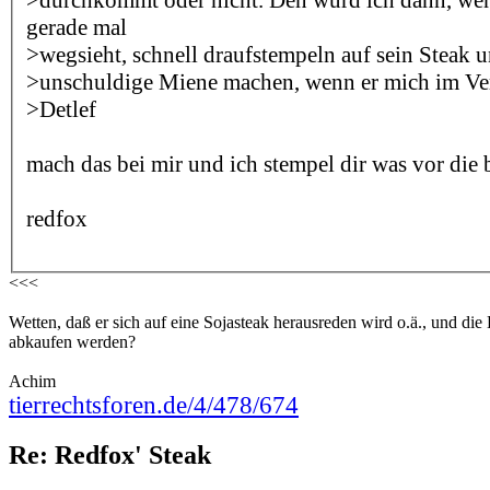
gerade mal
>wegsieht, schnell draufstempeln auf sein Steak 
>unschuldige Miene machen, wenn er mich im Ver
>Detlef
mach das bei mir und ich stempel dir was vor die bir
redfox
<<<
Wetten, daß er sich auf eine Sojasteak herausreden wird o.ä., und di
abkaufen werden?
Achim
tierrechtsforen.de/4/478/674
Re: Redfox' Steak