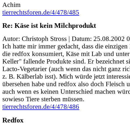
Achim
tierrechtsforen.de/4/478/485
Re: Käse ist kein Milchprodukt
Autor: Christoph Stross | Datum:
25.08.2002 0
Ich hatte mir immer gedacht, dass die einzigen
die redfox konsumiert, Käse mit Lab und unte
Keller" fallende Produkte sind. Er bezeichnet s
Lacto-Vegetarier (auch wenn das nicht ganz ric
z. B. Kälberlab isst). Mich würde jetzt interess
übersehen habe und redfox also doch Fleisch un
auch wenn es keinen Unterschied machen würd
sowieso Tiere sterben müssen.
tierrechtsforen.de/4/478/486
Redfox