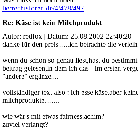
Was muss ich noch üben?
tierrechtsforen.de/4/478/497
Re: Käse ist kein Milchprodukt
Autor: redfox | Datum:
26.08.2002 22:40:20
danke für den preis......ich betrachte die verleih
wenn du schon so genau liest,hast du bestimmt
beitrag gelesen,in dem ich das - im ersten ver
"andere" ergänze....
vollständiger text also : ich esse käse,aber kei
milchprodukte........
wie wär's mit etwas fairness,achim?
zuviel verlangt?