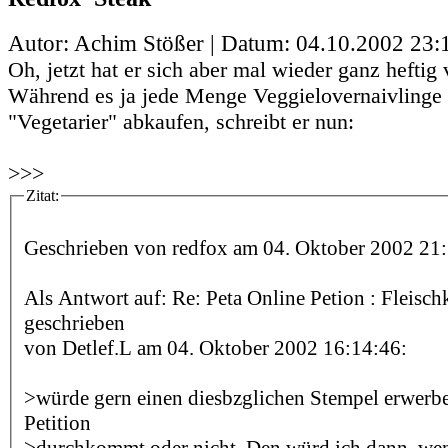
Autor: Achim Stößer | Datum:
04.10.2002 23:
Oh, jetzt hat er sich aber mal wieder ganz heftig 
Während es ja jede Menge Veggielovernaivlinge g
"Vegetarier" abkaufen, schreibt er nun:
>>>
Zitat:
Geschrieben von redfox am 04. Oktober 2002 21:
Als Antwort auf: Re: Peta Online Petion : Fleis
geschrieben
von Detlef.L am 04. Oktober 2002 16:14:46:
>würde gern einen diesbzglichen Stempel erwerben
Petition
>durchkommt oder nicht. Den würd ich dann, we