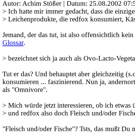
Autor: Achim Stößer | Datum:
25.08.2002 07:
> Ich hatte mir immer gedacht, dass die einzig
> Leichenprodukte, die redfox konsumiert, Kä
Jemand, der das tut, ist also offensichtlich kein
Glossar
.
> bezeichnet sich ja auch als Ovo-Lacto-Veget
Tut er das? Und behauptet aber gleichzeitig (s.o
konsumieren ... faszinierend. Nun ja, andernort
als "Omnivore".
> Mich würde jetzt interessieren, ob ich etwas
> und redfox also doch Fleisch und/oder Fisch
"Fleisch und/oder Fische"? Tsts, das mußt Du 