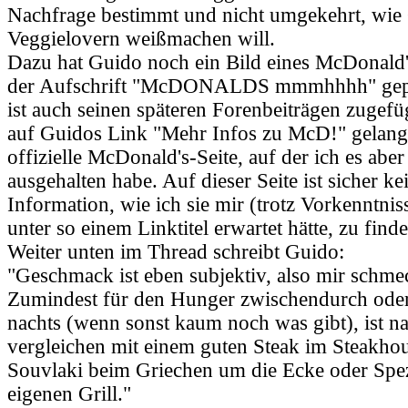
Nachfrage bestimmt und nicht umgekehrt, wie
Veggielovern weißmachen will.
Dazu hat Guido noch ein Bild eines McDonald
der Aufschrift "McDONALDS mmmhhhh" gepos
ist auch seinen späteren Forenbeiträgen zugef
auf Guidos Link "Mehr Infos zu McD!" gelangt
offizielle McDonald's-Seite, auf der ich es aber
ausgehalten habe. Auf dieser Seite ist sicher ke
Information, wie ich sie mir (trotz Vorkenntni
unter so einem Linktitel erwartet hätte, zu find
Weiter unten im Thread schreibt Guido:
"Geschmack ist eben subjektiv, also mir schmec
Zumindest für den Hunger zwischendurch oder
nachts (wenn sonst kaum noch was gibt), ist na
vergleichen mit einem guten Steak im Steakho
Souvlaki beim Griechen um die Ecke oder Spez
eigenen Grill."