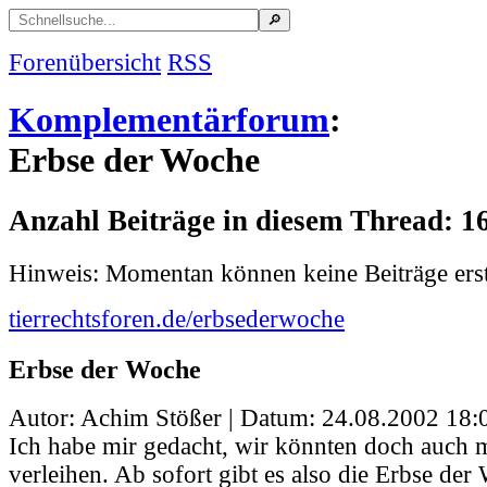
Forenübersicht
RSS
Komplementärforum
:
Erbse der Woche
Anzahl Beiträge in diesem Thread: 1
Hinweis: Momentan können keine Beiträge erst
tierrechtsforen.de/erbsederwoche
Erbse der Woche
Autor: Achim Stößer | Datum:
24.08.2002 18:
Ich habe mir gedacht, wir könnten doch auch m
verleihen. Ab sofort gibt es also die Erbse der