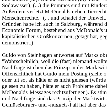
Sodawasser), (...) die Pommes sind mit Rindere
Außerdem verletzt McDonalds neben Tierrecht
Menschenrechte." (... und schadet der Umwelt.
Gründen habe ich auch in Salzburg, während d
Economic Forum, bestehend aus McDonald's 
kapitalistischen Großkonzernen, getagt hat, ge
demonstriert.)
Guido von Steinhagen antwortet auf Marks oben
"Wahrscheinlich, weil die (fast) niemand woll
Nachfrage ist eben das Prinzip in der Marktwirt
Offensichtlich hat Guido mein Posting (siehe o
oder tut so, als hätte er es nicht gelesen (würde
gelesen zu haben, hätte er auch Probleme dabei
McDonalds-Messages rechtzufertigen). Es sti
und Nachfrage sind das Prinzip der Marktwirts
Gemüseburger- und -nuggets-Fall hat aber das