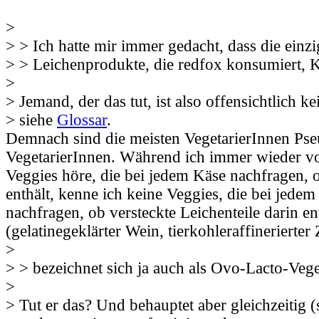
>
> > Ich hatte mir immer gedacht, dass die einz
> > Leichenprodukte, die redfox konsumiert, 
>
> Jemand, der das tut, ist also offensichtlich ke
> siehe
Glossar
.
Demnach sind die meisten VegetarierInnen Ps
VegetarierInnen. Während ich immer wieder v
Veggies höre, die bei jedem Käse nachfragen, o
enthält, kenne ich keine Veggies, die bei jede
nachfragen, ob versteckte Leichenteile darin en
(gelatinegeklärter Wein, tierkohleraffinerierter
>
> > bezeichnet sich ja auch als Ovo-Lacto-Veg
>
> Tut er das? Und behauptet aber gleichzeitig (s