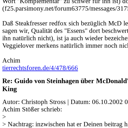
Wort "Komplementär" zu schwer für ihn ist) d
(f25.parsimony.net/forum63775/messages/317
Daß Steakfresser redfox sich bezüglich McD led
sagen wir, Qualität des "Essens" dort beschwert 
ihn natürlich nicht), ist ja auch wieder bezeiche
Veggielover merkens natürlich immer noch nic
Achim
tierrechtsforen.de/4/478/666
Re: Guido von Steinhagen über McDonald
King
Autor: Christoph Stross | Datum:
06.10.2002 0
Achim Stößer schrieb:
>
> Nachtrag: inzwischen hat er Deinen beitrag 