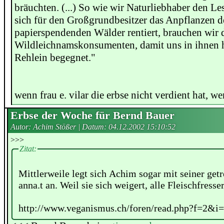
bräuchten. (...) So wie wir Naturliebhaber den Le
sich für den Großgrundbesitzer das Anpflanzen d
papierspendenden Wälder rentiert, brauchen wir 
Wildleichnamskonsumenten, damit uns in ihnen h
Rehlein begegnet."
wenn frau e. vilar die erbse nicht verdient hat, we
Erbse der Woche für Bernd Bauer
Autor: Achim Stößer | Datum:
04.12.2002 15:10:52
>>>
Zitat:
Mittlerweile legt sich Achim sogar mit seiner ge
anna.t an. Weil sie sich weigert, alle Fleischfresse
http://www.veganismus.ch/foren/read.php?f=2&i