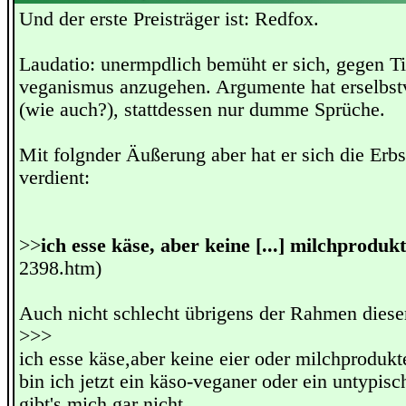
Und der erste Preisträger ist: Redfox.
Laudatio: unermpdlich bemüht er sich, gegen T
veganismus anzugehen. Argumente hat erselbstv
(wie auch?), stattdessen nur dumme Sprüche.
Mit folgnder Äußerung aber hat er sich die Erb
verdient:
>>
ich esse käse, aber keine [...] milchprodukt
2398.htm)
Auch nicht schlecht übrigens der Rahmen dies
>>>
ich esse käse,aber keine eier oder milchprodukte
bin ich jetzt ein käso-veganer oder ein untypisc
gibt's mich gar nicht....