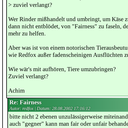
> zuviel verlangt?
Wer Rinder mißhandelt und umbringt, um Käse zu
dann nicht entblödet, von "Fairness" zu faseln, d
mehr zu helfen.
Aber was ist von einem notorischen Tierausbeut
wie Redfox außer fadenscheinigen Ausflüchten z
Wie wär's mit aufhören, Tiere umzubringen?
Zuviel verlangt?
Achim
Re: Fairness
Autor: redfox | Datum:
28.08.2002 17:16:12
bitte nicht 2 ebenen unzulässigerweise miteinand
auch "gegner" kann man fair oder unfair behande