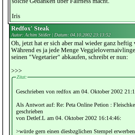
solche Gedanken über Fairness macht.
Iris
Redfox' Steak
Autor: Achim Stößer | Datum:
04.10.2002 23:13:52
Oh, jetzt hat er sich aber mal wieder ganz heftig 
Während es ja jede Menge Veggielovernaivlinge 
seinen "Vegetarier" abkaufen, schreibt er nun:
>>>
Zitat:
Geschrieben von redfox am 04. Oktober 2002 21:1
Als Antwort auf: Re: Peta Online Petion : Fleisch
geschrieben
von Detlef.L am 04. Oktober 2002 16:14:46:
>würde gern einen diesbzglichen Stempel erwerben 