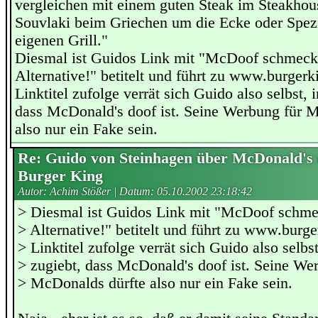
vergleichen mit einem guten Steak im Steakhou
Souvlaki beim Griechen um die Ecke oder Spez
eigenen Grill."
Diesmal ist Guidos Link mit "McDoof schmeckt 
Alternative!" betitelt und führt zu www.burger
Linktitel zufolge verrät sich Guido also selbst, 
dass McDonald's doof ist. Seine Werbung für 
also nur ein Fake sein.
Re: Guido von Steinhagen über McDonald's
Burger King
Autor: Achim Stößer | Datum:
05.10.2002 23:18:42
> Diesmal ist Guidos Link mit "McDoof schmec
> Alternative!" betitelt und führt zu www.burg
> Linktitel zufolge verrät sich Guido also selbs
> zugiebt, dass McDonald's doof ist. Seine We
> McDonalds dürfte also nur ein Fake sein.