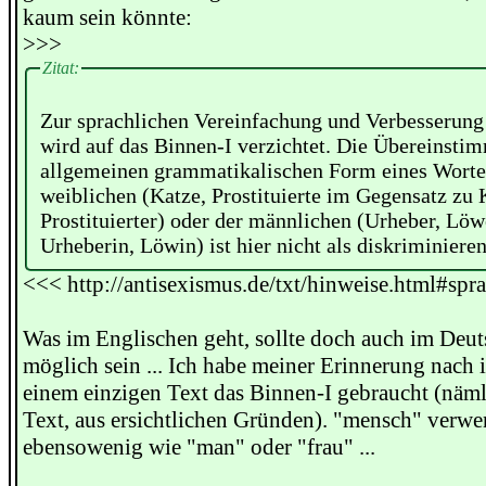
kaum sein könnte:
>>>
Zitat:
Zur sprachlichen Vereinfachung und Verbesserung
wird auf das Binnen-I verzichtet. Die Übereinsti
allgemeinen grammatikalischen Form eines Worte
weiblichen (Katze, Prostituierte im Gegensatz zu 
Prostituierter) oder der männlichen (Urheber, Lö
Urheberin, Löwin) ist hier nicht als diskriminiere
<<< http://antisexismus.de/txt/hinweise.html#spr
Was im Englischen geht, sollte doch auch im Deu
möglich sein ... Ich habe meiner Erinnerung nach
einem einzigen Text das Binnen-I gebraucht (näm
Text, aus ersichtlichen Gründen). "mensch" verwe
ebensowenig wie "man" oder "frau" ...