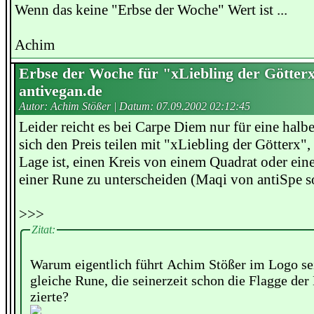
Wenn das keine "Erbse der Woche" Wert ist ...
Achim
Erbse der Woche für "xLiebling der Götterx
antivegan.de
Autor: Achim Stößer | Datum:
07.09.2002 02:12:45
Leider reicht es bei Carpe Diem nur für eine halb
sich den Preis teilen mit "xLiebling der Götterx", 
Lage ist, einen Kreis von einem Quadrat oder ei
einer Rune zu unterscheiden (Maqi von antiSpe s
>>>
Zitat:
Warum eigentlich führt Achim Stößer im Logo sei
gleiche Rune, die seinerzeit schon die Flagge der
zierte?