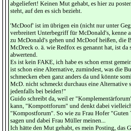
abgeliefert! Keinen Mut gehabt, es hier zu poste
steht, auf den es sich bezieht.
'McDoof' ist im übrigen ein (nicht nur unter Geg
verbreitert Unterbegriff für McDonald's, kenne a
zu McDonald's gehen und McDoof heißen, die 
McDreck o. ä. wie Redfox es genannt hat, ist da 
abwertend.
Es ist kein FAKE, ich habe es schon ernst geme
ist schon eine Alternative, zumindest, was die Bur
schmecken eben ganz anders da und könnte somi
McD. nicht schmeckt durchaus eine Alternative s
jedenfalls bei beiden!"
Guido schreibt da, weil er "Komplementärforum"
kann, "Kompottforum" und denkt dabei vielleic
"Kompostforum". So wie zu Frau Hofer "Guten 
sagen und dabei Frau Müller meinen...
Ich hätte den Mut gehabt, es mein Posting, das 