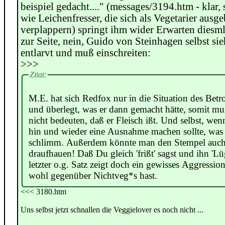
beispiel gedacht...." (messages/3194.htm - klar,
wie Leichenfresser, die sich als Vegetarier ausge
verplappern) springt ihm wider Erwarten diesml
zur Seite, nein, Guido von Steinhagen selbst sie
entlarvt und muß einschreiten:
>>>
Zitat:
M.E. hat sich Redfox nur in die Situation des Betro
und überlegt, was er dann gemacht hätte, somit m
nicht bedeuten, daß er Fleisch ißt. Und selbst, wen
hin und wieder eine Ausnahme machen sollte, was i
schlimm. Außerdem könnte man den Stempel auch 
draufhauen! Daß Du gleich 'frißt' sagst und ihn 'Lü
letzter o.g. Satz zeigt doch ein gewisses Aggressio
wohl gegenüber Nichtveg*s hast.
<<< 3180.htm
Uns selbst jetzt schnallen die Veggielover es noch nicht ...