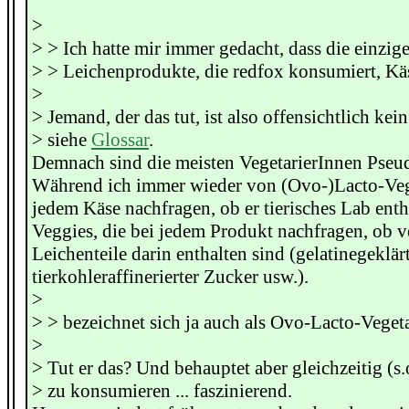
>
> > Ich hatte mir immer gedacht, dass die einzig
> > Leichenprodukte, die redfox konsumiert, Kä
>
> Jemand, der das tut, ist also offensichtlich kein
> siehe
Glossar
.
Demnach sind die meisten VegetarierInnen Pseu
Während ich immer wieder von (Ovo-)Lacto-Vegg
jedem Käse nachfragen, ob er tierisches Lab enth
Veggies, die bei jedem Produkt nachfragen, ob v
Leichenteile darin enthalten sind (gelatinegeklär
tierkohleraffinerierter Zucker usw.).
>
> > bezeichnet sich ja auch als Ovo-Lacto-Veget
>
> Tut er das? Und behauptet aber gleichzeitig (s.
> zu konsumieren ... faszinierend.