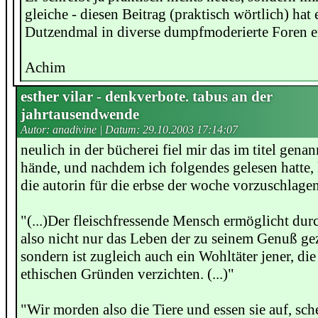
gleiche - diesen Beitrag (praktisch wörtlich) hat 
Dutzendmal in diverse dumpfmoderierte Foren e
Achim
esther vilar - denkverbote. tabus an der
jahrtausendwende
Autor: anadivine | Datum:
29.10.2003 17:14:07
neulich in der bücherei fiel mir das im titel genan
hände, und nachdem ich folgendes gelesen hatte, 
die autorin für die erbse der woche vorzuschlage
"(...)Der fleischfressende Mensch ermöglicht dur
also nicht nur das Leben der zu seinem Genuß gez
sondern ist zugleich auch ein Wohltäter jener, die
ethischen Gründen verzichten. (...)"
"Wir morden also die Tiere und essen sie auf, sc