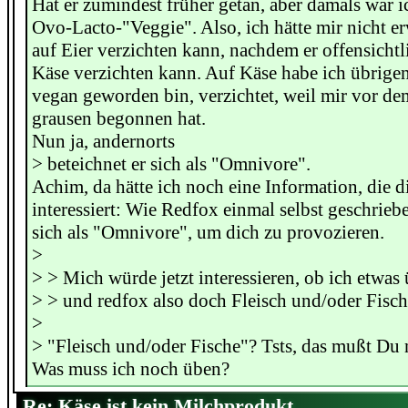
Hat er zumindest früher getan, aber damals war 
Ovo-Lacto-"Veggie". Also, ich hätte mir nicht er
auf Eier verzichten kann, nachdem er offensichtl
Käse verzichten kann. Auf Käse habe ich übrigen
vegan geworden bin, verzichtet, weil mir vor de
grausen begonnen hat.
Nun ja, andernorts
> beteichnet er sich als "Omnivore".
Achim, da hätte ich noch eine Information, die di
interessiert: Wie Redfox einmal selbst geschriebe
sich als "Omnivore", um dich zu provozieren.
>
> > Mich würde jetzt interessieren, ob ich etwas
> > und redfox also doch Fleisch und/oder Fisch
>
> "Fleisch und/oder Fische"? Tsts, das mußt Du
Was muss ich noch üben?
Re: Käse ist kein Milchprodukt