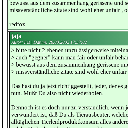
bewusst aus dem zusammenhang gerissene und s
missverständliche zitate sind wohl eher unfair , 
redfox
jaja
Autor: Iris | Datum:
28.08.2002 17:37:02
> bitte nicht 2 ebenen unzulässigerweise mitein
> auch "gegner" kann man fair oder unfair beha
> bewusst aus dem zusammenhang gerissene un
> missverständliche zitate sind wohl eher unfair 
Das hast du ja jetzt richtiggestellt, jeder, der es 
nun. Mußt Du also nicht wiederholen.
Dennoch ist es doch nur zu verständlich, wenn 
verwundert ist, daß Du als Tierausbeuter, welche
alltäglichen Tierleidproduktkonsum alles andere a