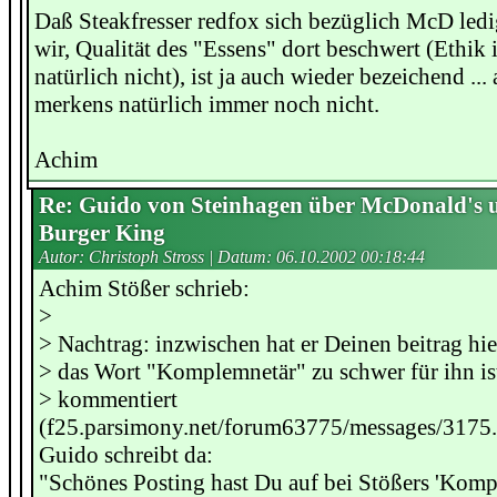
Daß Steakfresser redfox sich bezüglich McD ledig
wir, Qualität des "Essens" dort beschwert (Ethik i
natürlich nicht), ist ja auch wieder bezeichend ...
merkens natürlich immer noch nicht.
Achim
Re: Guido von Steinhagen über McDonald's 
Burger King
Autor: Christoph Stross | Datum:
06.10.2002 00:18:44
Achim Stößer schrieb:
>
> Nachtrag: inzwischen hat er Deinen beitrag hi
> das Wort "Komplemnetär" zu schwer für ihn ist
> kommentiert
(f25.parsimony.net/forum63775/messages/3175.
Guido schreibt da:
"Schönes Posting hast Du auf bei Stößers 'Komp