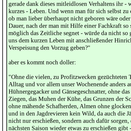
gerade dank dieses mitleidlosen Verhaltens ihr - 
kurzes - Leben. Und wenn man für sich selbst zu 
ob man lieber überhaupt nicht geboren wäre oder 
Dauer, nach der man mit Hilfe einer Fachkraft so
möglich das Zeitliche segnet - würde da nicht so 
uns dem kurzen Leben mit anschließender Hinri
Verspeisung den Vorzug geben?"
aber es kommt noch doller:
"Ohne die vielen, zu Profitzwecken gezüchteten T
Alltag und vor allem unser Wochenende anders a
Hühnergegacker und Gänsegeschnatter, ohne das
Ziegen, das Muhen der Kühe, das Grunzen der S
ohne mähende Schafherden, Almen ohne glocke
und in den Jagdrevieren kein Wild, da auch die Jä
nicht nur erschießen, sondern auch dafür sorgen, 
nächsten Saison wieder etwas zu erschießen gibt 