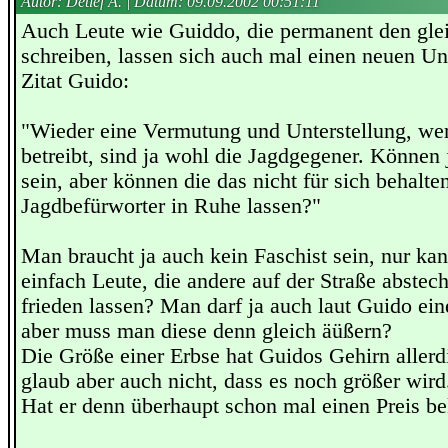
Autor: Detlef A. | Datum:
09.09.2002 00:51:11
Auch Leute wie Guiddo, die permanent den gle
schreiben, lassen sich auch mal einen neuen Uns
Zitat Guido:
"Wieder eine Vermutung und Unterstellung, we
betreibt, sind ja wohl die Jagdgegener. Können 
sein, aber können die das nicht für sich behalte
Jagdbefürworter in Ruhe lassen?"
Man braucht ja auch kein Faschist sein, nur ka
einfach Leute, die andere auf der Straße abstec
frieden lassen? Man darf ja auch laut Guido e
aber muss man diese denn gleich äüßern?
Die Größe einer Erbse hat Guidos Gehirn allerdi
glaub aber auch nicht, dass es noch größer wird
Hat er denn überhaupt schon mal einen Preis 