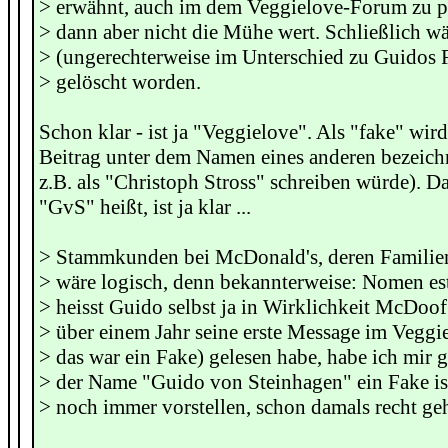
> erwähnt, auch im dem Veggielove-Forum zu po
> dann aber nicht die Mühe wert. Schließlich 
> (ungerechterweise im Unterschied zu Guidos 
> gelöscht worden.
Schon klar - ist ja "Veggielove". Als "fake" wir
Beitrag unter dem Namen eines anderen bezeichn
z.B. als "Christoph Stross" schreiben würde). Da
"GvS" heißt, ist ja klar ...
> Stammkunden bei McDonald's, deren Familie
> wäre logisch, denn bekannterweise: Nomen est
> heisst Guido selbst ja in Wirklichkeit McDoof
> über einem Jahr seine erste Message im Vegg
> das war ein Fake) gelesen habe, habe ich mir g
> der Name "Guido von Steinhagen" ein Fake is
> noch immer vorstellen, schon damals recht ge