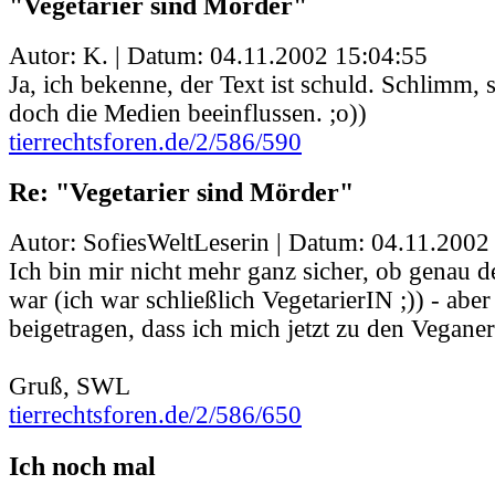
"Vegetarier sind Mörder"
Autor: K. | Datum:
04.11.2002 15:04:55
Ja, ich bekenne, der Text ist schuld. Schlimm,
doch die Medien beeinflussen. ;o))
tierrechtsforen.de/2/586/590
Re: "Vegetarier sind Mörder"
Autor: SofiesWeltLeserin | Datum:
04.11.2002
Ich bin mir nicht mehr ganz sicher, ob genau d
war (ich war schließlich VegetarierIN ;)) - aber
beigetragen, dass ich mich jetzt zu den Vegane
Gruß, SWL
tierrechtsforen.de/2/586/650
Ich noch mal