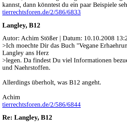
kannst, dann könntest du ein paar Beispiele se
tierrechtsforen.de/2/586/6833
Langley, B12
Autor: Achim Stößer | Datum:
10.10.2008 13:
>Ich moechte Dir das Buch "Vegane Erhaehrun
Langley ans Herz
>legen. Da findest Du viel Informationen bez
und Naehrstoffen.
Allerdings überholt, was B12 angeht.
Achim
tierrechtsforen.de/2/586/6844
Re: Langley, B12