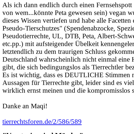
Als ich dann endlich durch einen Fernsehspott
von wem...könnte Peta gewesen sein) vegan wu
dieses Wissen vertiefen und habe alle Facetten 
Pseudo-Tierschutzes" (Spendenabzocke, Spezi
Pseudotierrechte, UL, DTB, Peta, Albert-Schwe
etc.pp.) mit aufsteigender Übelkeit kennengele
letztendlich zu dem traurigen Schluss gekomme
Deutschland wahrscheinlich nicht einmal eine 
gibt, die sich bedingungslos als Tierrechtler b
Es ist wichtig, dass es DEUTLICHE Stimmen m
Aussagen für Tierrechte gibt, leider sind es vie
wirklich ernst meinen und die kompromisslos s
Danke an Maqi!
tierrechtsforen.de/2/586/589