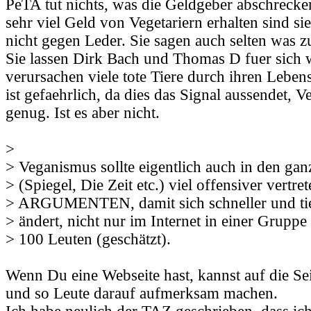
PeTA tut nichts, was die Geldgeber abschrecke
sehr viel Geld von Vegetariern erhalten sind si
nicht gegen Leder. Sie sagen auch selten was z
Sie lassen Dirk Bach und Thomas D fuer sich 
verursachen viele tote Tiere durch ihren Lebe
ist gefaehrlich, da dies das Signal aussendet, 
genug. Ist es aber nicht.
>
> Veganismus sollte eigentlich auch in den ga
> (Spiegel, Die Zeit etc.) viel offensiver vertre
> ARGUMENTEN, damit sich schneller und tie
> ändert, nicht nur im Internet in einer Gruppe 
> 100 Leuten (geschätzt).
Wenn Du eine Webseite hast, kannst auf die Sei
und so Leute darauf aufmerksam machen.