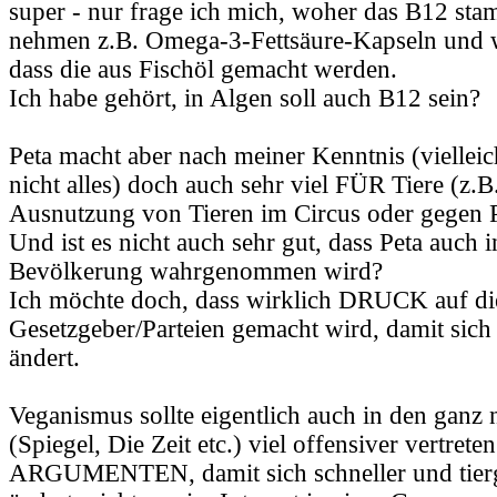
super - nur frage ich mich, woher das B12 st
nehmen z.B. Omega-3-Fettsäure-Kapseln und w
dass die aus Fischöl gemacht werden.
Ich habe gehört, in Algen soll auch B12 sein?
Peta macht aber nach meiner Kenntnis (vielleic
nicht alles) doch auch sehr viel FÜR Tiere (z.B
Ausnutzung von Tieren im Circus oder gegen Pe
Und ist es nicht auch sehr gut, dass Peta auch 
Bevölkerung wahrgenommen wird?
Ich möchte doch, dass wirklich DRUCK auf di
Gesetzgeber/Parteien gemacht wird, damit sich
ändert.
Veganismus sollte eigentlich auch in den gan
(Spiegel, Die Zeit etc.) viel offensiver vertreten
ARGUMENTEN, damit sich schneller und tierg