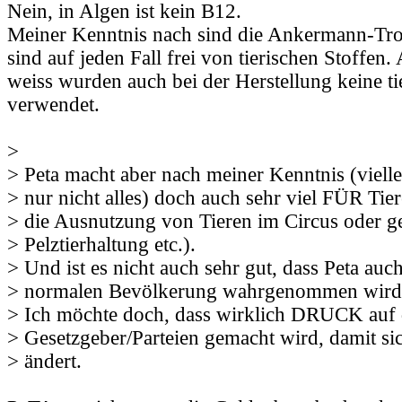
Nein, in Algen ist kein B12.
Meiner Kenntnis nach sind die Ankermann-Tro
sind auf jeden Fall frei von tierischen Stoffen.
weiss wurden auch bei der Herstellung keine ti
verwendet.
>
> Peta macht aber nach meiner Kenntnis (vielle
> nur nicht alles) doch auch sehr viel FÜR Tie
> die Ausnutzung von Tieren im Circus oder g
> Pelztierhaltung etc.).
> Und ist es nicht auch sehr gut, dass Peta auch
> normalen Bevölkerung wahrgenommen wird
> Ich möchte doch, dass wirklich DRUCK auf 
> Gesetzgeber/Parteien gemacht wird, damit si
> ändert.