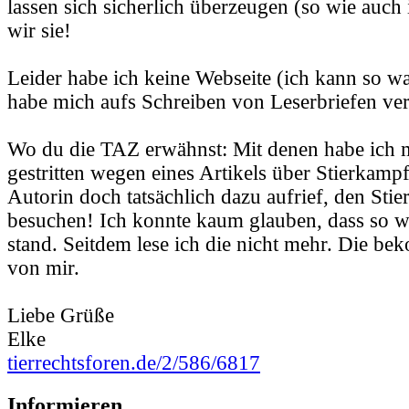
lassen sich sicherlich überzeugen (so wie auch 
wir sie!
Leider habe ich keine Webseite (ich kann so wa
habe mich aufs Schreiben von Leserbriefen ver
Wo du die TAZ erwähnst: Mit denen habe ich 
gestritten wegen eines Artikels über Stierkampf
Autorin doch tatsächlich dazu aufrief, den Sti
besuchen! Ich konnte kaum glauben, dass so w
stand. Seitdem lese ich die nicht mehr. Die b
von mir.
Liebe Grüße
Elke
tierrechtsforen.de/2/586/6817
Informieren