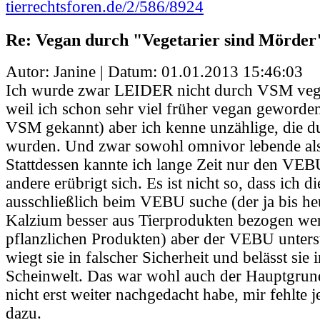
tierrechtsforen.de/2/586/8924
Re: Vegan durch "Vegetarier sind Mörder
Autor: Janine | Datum:
01.01.2013 15:46:03
Ich wurde zwar LEIDER nicht durch VSM vega
weil ich schon sehr viel früher vegan geworden
VSM gekannt) aber ich kenne unzählige, die
wurden. Und zwar sowohl omnivor lebende als 
Stattdessen kannte ich lange Zeit nur den VEBU.
andere erübrigt sich. Es ist nicht so, dass ich d
ausschließlich beim VEBU suche (der ja bis he
Kalzium besser aus Tierprodukten bezogen wer
pflanzlichen Produkten) aber der VEBU unterst
wiegt sie in falscher Sicherheit und belässt sie 
Scheinwelt. Das war wohl auch der Hauptgrun
nicht erst weiter nachgedacht habe, mir fehlte 
dazu.