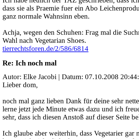
Ich habe neulich der TAZ geschrieben, dass ich 
dass sie als Praemie fuer ein Abo Leichenprodu
ganz normale Wahnsinn eben.
Achja, wegen den Schuhen: Frag mal die Such
Wahl nach Vegetarian Shoes.
tierrechtsforen.de/2/586/6814
Re: Ich noch mal
Autor: Elke Jacobi | Datum:
07.10.2008 20:44
Lieber dom,
noch mal ganz lieben Dank für deine sehr nett
lerne jetzt jede Minute etwas dazu und ich freu
sehr, dass ich diesen Anstoß auf dieser Seite
Ich glaube aber weiterhin, dass Vegetarier gar n