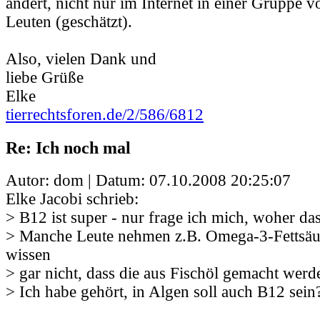
ändert, nicht nur im Internet in einer Gruppe v
Leuten (geschätzt).
Also, vielen Dank und
liebe Grüße
Elke
tierrechtsforen.de/2/586/6812
Re: Ich noch mal
Autor: dom | Datum:
07.10.2008 20:25:07
Elke Jacobi schrieb:
> B12 ist super - nur frage ich mich, woher d
> Manche Leute nehmen z.B. Omega-3-Fettsäu
wissen
> gar nicht, dass die aus Fischöl gemacht werd
> Ich habe gehört, in Algen soll auch B12 sein