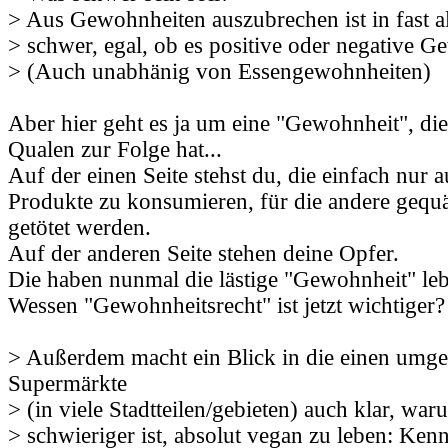
> Aus Gewohnheiten auszubrechen ist in fast al
> schwer, egal, ob es positive oder negative G
> (Auch unabhänig von Essengewohnheiten)
Aber hier geht es ja um eine "Gewohnheit", die
Qualen zur Folge hat...
Auf der einen Seite stehst du, die einfach nur 
Produkte zu konsumieren, für die andere gequäl
getötet werden.
Auf der anderen Seite stehen deine Opfer.
Die haben nunmal die lästige "Gewohnheit" leb
Wessen "Gewohnheitsrecht" ist jetzt wichtiger?
> Außerdem macht ein Blick in die einen umg
Supermärkte
> (in viele Stadtteilen/gebieten) auch klar, war
> schwieriger ist, absolut vegan zu leben: Ke