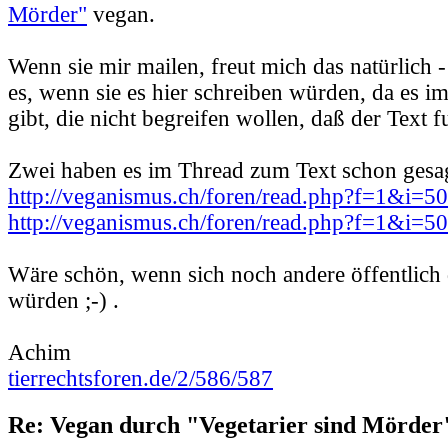
Mörder"
vegan.
Wenn sie mir mailen, freut mich das natürlich -
es, wenn sie es hier schreiben würden, da es 
gibt, die nicht begreifen wollen, daß der Text f
Zwei haben es im Thread zum Text schon gesag
http://veganismus.ch/foren/read.php?f=1&i=
http://veganismus.ch/foren/read.php?f=1&i=
Wäre schön, wenn sich noch andere öffentlich
würden ;-) .
Achim
tierrechtsforen.de/2/586/587
Re: Vegan durch "Vegetarier sind Mörder