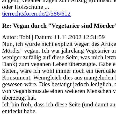
angeht, Veganer tragen zum Anzug grundsätzl
oder Holzschuhe ...
tierrechtsforen.de/2/586/612
Re: Vegan durch "Vegetarier sind Mörder
Autor: Tobi | Datum:
11.11.2002 12:31:59
Nun, ich wurde nicht explizit wegen des Artike
Mörder" vegan. Ich war jahrelang Vegetarier u
weniger zufällig auf diese Seite, was mich letzt
Dank) zum veganen Leben überzeugte. Gäbe es
Seiten, wäre ich wohl immer noch ein tierquäl
Konsument. Wenngleich dies aus mangelnden 
gewesen wäre. Dies bestätigt jedoch lediglich,
von veganismus.de einen weiteren Menschen
überzeugt hat.
Ich bin froh, dass ich diese Seite (und damit au
entdeckt habe.