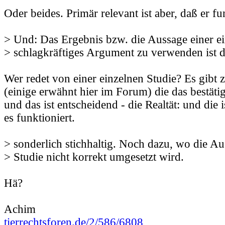
Oder beides. Primär relevant ist aber, daß er fu
> Und: Das Ergebnis bzw. die Aussage einer ei
> schlagkräftiges Argument zu verwenden ist d
Wer redet von einer einzelnen Studie? Es gibt 
(einige erwähnt hier im Forum) die das bestätig
und das ist entscheidend - die Realtät: und die 
es funktioniert.
> sonderlich stichhaltig. Noch dazu, wo die Au
> Studie nicht korrekt umgesetzt wird.
Hä?
Achim
tierrechtsforen.de/2/586/6808