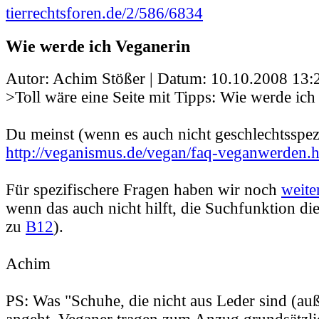
tierrechtsforen.de/2/586/6834
Wie werde ich Veganerin
Autor: Achim Stößer | Datum:
10.10.2008 13:
>Toll wäre eine Seite mit Tipps: Wie werde ich
Du meinst (wenn es auch nicht geschlechtsspezi
http://veganismus.de/vegan/faq-veganwerden.
Für spezifischere Fragen haben wir noch
weite
wenn das auch nicht hilft, die Suchfunktion di
zu
B12
).
Achim
PS: Was "Schuhe, die nicht aus Leder sind (au