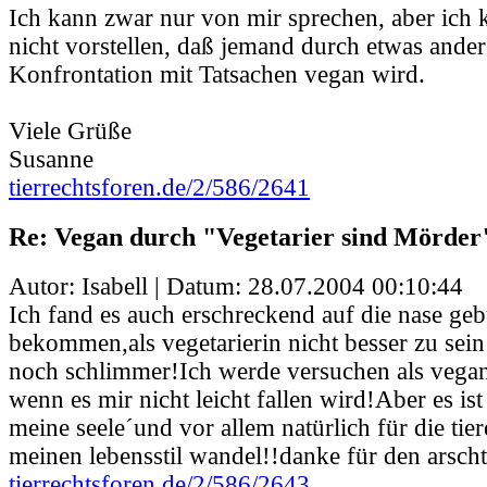
Ich kann zwar nur von mir sprechen, aber ich 
nicht vorstellen, daß jemand durch etwas ander
Konfrontation mit Tatsachen vegan wird.
Viele Grüße
Susanne
tierrechtsforen.de/2/586/2641
Re: Vegan durch "Vegetarier sind Mörder
Autor: Isabell | Datum:
28.07.2004 00:10:44
Ich fand es auch erschreckend auf die nase ge
bekommen,als vegetarierin nicht besser zu sein 
noch schlimmer!Ich werde versuchen als vegan
wenn es mir nicht leicht fallen wird!Aber es is
meine seele´und vor allem natürlich für die tie
meinen lebensstil wandel!!danke für den arschtr
tierrechtsforen.de/2/586/2643