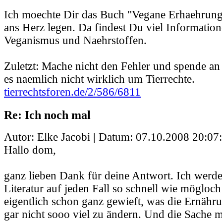
Ich moechte Dir das Buch "Vegane Erhaehrung
ans Herz legen. Da findest Du viel Informatio
Veganismus und Naehrstoffen.
Zuletzt: Mache nicht den Fehler und spende a
es naemlich nicht wirklich um Tierrechte.
tierrechtsforen.de/2/586/6811
Re: Ich noch mal
Autor: Elke Jacobi | Datum:
07.10.2008 20:07
Hallo dom,
ganz lieben Dank für deine Antwort. Ich werd
Literatur auf jeden Fall so schnell wie mögloch
eigentlich schon ganz gewieft, was die Ernähr
gar nicht sooo viel zu ändern. Und die Sache m