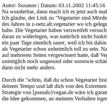
Autor: Susanne | Datum:
03.11.2002 11:45:16
Na wunderbar, dann mach ich es jetzt auch mal 
Ich glaube, der Link zu "Vegetarier sind Mörd
des Jahres in z-netz.alt.vegetarier wo ich geleg
habe. Die Vegetarier haben verzweifelt versuch
daran zu widerlegen, was natürlich nicht funkti
ein paar Tage ziemlich sauer, weil ich bis dah
als Vegetarier schon unheimlich toll zu sein. 
auf mehreren Seiten vergewissert hatte, daß 
unmöglich noch ungesund oder sonstwie schädl
dann nicht mehr anders.
Durch die "schön, daß du schon Vegetarier bist
deinem Tempo und laß dich von den Extremen n
Strategie von [pseudo}vegan.de wäre ich garant
die Idee gekommen, an meinem Verhalten irge