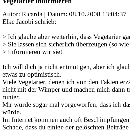
Vegetarier informieren
Autor: Ricarda | Datum:
08.10.2008 13:04:37
Elke Jacobi schrieb:
> Ich glaube aber weiterhin, dass Vegetarier gar
> Sie lassen sich sicherlich überzeugen (so wie
> Informieren wir sie!
Ich will dich ja nicht entmutigen, aber ich glau
etwas zu optimistisch.
Viele Vegetarier, denen ich von den Fakten erz
nicht mit der Wimper und machen mich dann t
runter.
Mir wurde sogar mal vorgeworfen, dass ich da
würde..
Im Internet kommen auch oft Beschimpfungen
Schade, dass du einige der gelöschten Beiträge 