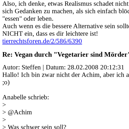
Also, ich denke, etwas Realismus schadet nicht:
sich Gedanken zu machen, als sich einfach blö
"essen" oder leben.
Auch wenn es die bessere Alternative sein sollte
NICHT ein, dass es dir leichtere ist!
tierrechtsforen.de/2/586/6390
Re: Vegan durch "Vegetarier sind Mörder
Autor: Steffen | Datum:
28.02.2008 20:12:31
Hallo! Ich bin zwar nicht der Achim, aber ich 
;o)
Anabelle schrieb:
>
> @Achim
>
> Was schwer sein soll?