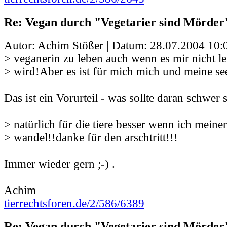
Re: Vegan durch "Vegetarier sind Mörder
Autor: Achim Stößer | Datum:
28.07.2004 10:
> veganerin zu leben auch wenn es mir nicht lei
> wird!Aber es ist für mich mich und meine se
Das ist ein Vorurteil - was sollte daran schwer 
> natürlich für die tiere besser wenn ich meinen
> wandel!!danke für den arschtritt!!!
Immer wieder gern ;-) .
Achim
tierrechtsforen.de/2/586/6389
Re: Vegan durch "Vegetarier sind Mörder