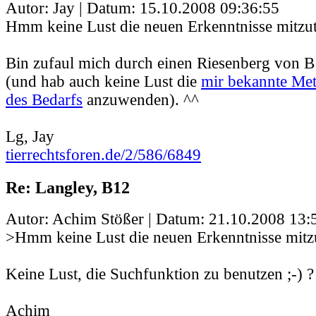
Autor: Jay | Datum:
15.10.2008 09:36:55
Hmm keine Lust die neuen Erkenntnisse mitzut
Bin zufaul mich durch einen Riesenberg von 
(und hab auch keine Lust die
mir bekannte Me
des Bedarfs
anzuwenden). ^^
Lg, Jay
tierrechtsforen.de/2/586/6849
Re: Langley, B12
Autor: Achim Stößer | Datum:
21.10.2008 13:
>Hmm keine Lust die neuen Erkenntnisse mitzu
Keine Lust, die Suchfunktion zu benutzen ;-) ?
Achim