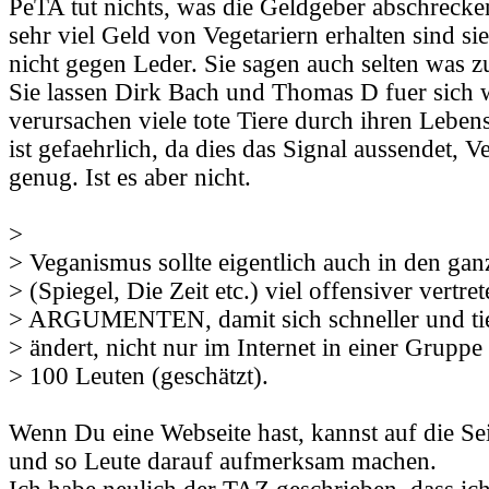
PeTA tut nichts, was die Geldgeber abschrecke
sehr viel Geld von Vegetariern erhalten sind si
nicht gegen Leder. Sie sagen auch selten was z
Sie lassen Dirk Bach und Thomas D fuer sich 
verursachen viele tote Tiere durch ihren Lebe
ist gefaehrlich, da dies das Signal aussendet, 
genug. Ist es aber nicht.
>
> Veganismus sollte eigentlich auch in den ga
> (Spiegel, Die Zeit etc.) viel offensiver vertre
> ARGUMENTEN, damit sich schneller und tie
> ändert, nicht nur im Internet in einer Gruppe 
> 100 Leuten (geschätzt).
Wenn Du eine Webseite hast, kannst auf die Sei
und so Leute darauf aufmerksam machen.