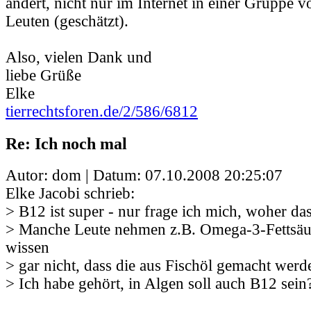
ändert, nicht nur im Internet in einer Gruppe v
Leuten (geschätzt).
Also, vielen Dank und
liebe Grüße
Elke
tierrechtsforen.de/2/586/6812
Re: Ich noch mal
Autor: dom | Datum:
07.10.2008 20:25:07
Elke Jacobi schrieb:
> B12 ist super - nur frage ich mich, woher d
> Manche Leute nehmen z.B. Omega-3-Fettsäu
wissen
> gar nicht, dass die aus Fischöl gemacht werd
> Ich habe gehört, in Algen soll auch B12 sein