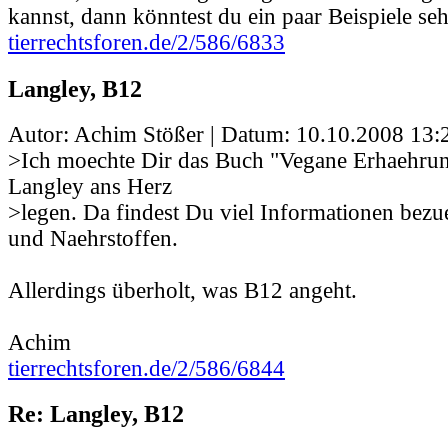
kannst, dann könntest du ein paar Beispiele se
tierrechtsforen.de/2/586/6833
Langley, B12
Autor: Achim Stößer | Datum:
10.10.2008 13:
>Ich moechte Dir das Buch "Vegane Erhaehrun
Langley ans Herz
>legen. Da findest Du viel Informationen bez
und Naehrstoffen.
Allerdings überholt, was B12 angeht.
Achim
tierrechtsforen.de/2/586/6844
Re: Langley, B12