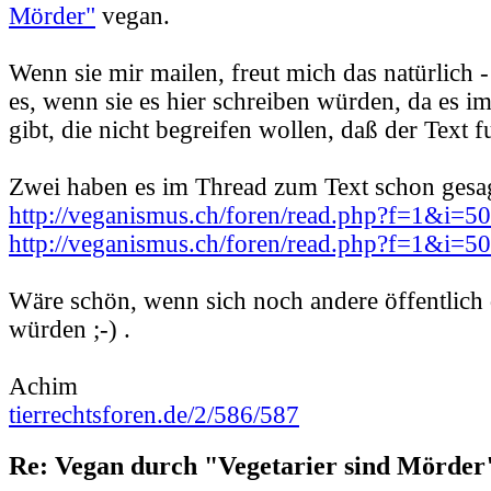
Mörder"
vegan.
Wenn sie mir mailen, freut mich das natürlich -
es, wenn sie es hier schreiben würden, da es 
gibt, die nicht begreifen wollen, daß der Text f
Zwei haben es im Thread zum Text schon gesag
http://veganismus.ch/foren/read.php?f=1&i=
http://veganismus.ch/foren/read.php?f=1&i=
Wäre schön, wenn sich noch andere öffentlich
würden ;-) .
Achim
tierrechtsforen.de/2/586/587
Re: Vegan durch "Vegetarier sind Mörder