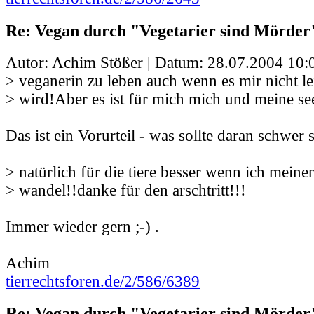
Re: Vegan durch "Vegetarier sind Mörder
Autor: Achim Stößer | Datum:
28.07.2004 10:
> veganerin zu leben auch wenn es mir nicht lei
> wird!Aber es ist für mich mich und meine se
Das ist ein Vorurteil - was sollte daran schwer 
> natürlich für die tiere besser wenn ich meinen
> wandel!!danke für den arschtritt!!!
Immer wieder gern ;-) .
Achim
tierrechtsforen.de/2/586/6389
Re: Vegan durch "Vegetarier sind Mörder