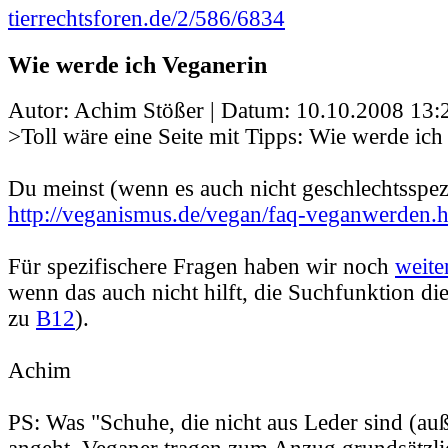
tierrechtsforen.de/2/586/6834
Wie werde ich Veganerin
Autor: Achim Stößer | Datum:
10.10.2008 13:
>Toll wäre eine Seite mit Tipps: Wie werde ich
Du meinst (wenn es auch nicht geschlechtsspezi
http://veganismus.de/vegan/faq-veganwerden.
Für spezifischere Fragen haben wir noch
weite
wenn das auch nicht hilft, die Suchfunktion di
zu
B12
).
Achim
PS: Was "Schuhe, die nicht aus Leder sind (au