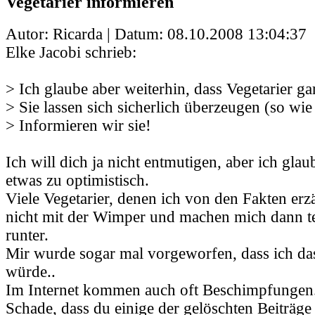
Vegetarier informieren
Autor: Ricarda | Datum:
08.10.2008 13:04:37
Elke Jacobi schrieb:
> Ich glaube aber weiterhin, dass Vegetarier gar
> Sie lassen sich sicherlich überzeugen (so wie
> Informieren wir sie!
Ich will dich ja nicht entmutigen, aber ich glau
etwas zu optimistisch.
Viele Vegetarier, denen ich von den Fakten erz
nicht mit der Wimper und machen mich dann t
runter.
Mir wurde sogar mal vorgeworfen, dass ich da
würde..
Im Internet kommen auch oft Beschimpfungen
Schade, dass du einige der gelöschten Beiträge 