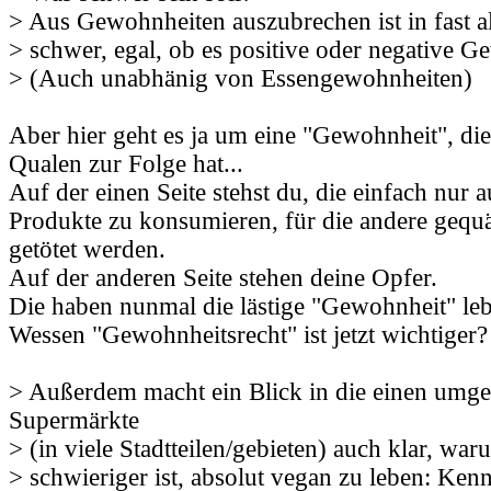
> Aus Gewohnheiten auszubrechen ist in fast al
> schwer, egal, ob es positive oder negative G
> (Auch unabhänig von Essengewohnheiten)
Aber hier geht es ja um eine "Gewohnheit", die
Qualen zur Folge hat...
Auf der einen Seite stehst du, die einfach nur 
Produkte zu konsumieren, für die andere gequäl
getötet werden.
Auf der anderen Seite stehen deine Opfer.
Die haben nunmal die lästige "Gewohnheit" leb
Wessen "Gewohnheitsrecht" ist jetzt wichtiger?
> Außerdem macht ein Blick in die einen umg
Supermärkte
> (in viele Stadtteilen/gebieten) auch klar, war
> schwieriger ist, absolut vegan zu leben: Ke