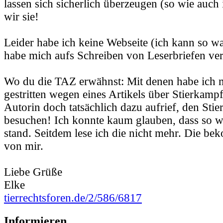
lassen sich sicherlich überzeugen (so wie auch 
wir sie!
Leider habe ich keine Webseite (ich kann so wa
habe mich aufs Schreiben von Leserbriefen ver
Wo du die TAZ erwähnst: Mit denen habe ich 
gestritten wegen eines Artikels über Stierkampf
Autorin doch tatsächlich dazu aufrief, den Sti
besuchen! Ich konnte kaum glauben, dass so w
stand. Seitdem lese ich die nicht mehr. Die b
von mir.
Liebe Grüße
Elke
tierrechtsforen.de/2/586/6817
Informieren