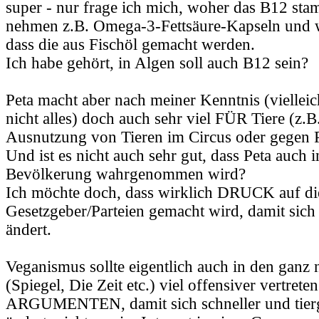
super - nur frage ich mich, woher das B12 st
nehmen z.B. Omega-3-Fettsäure-Kapseln und w
dass die aus Fischöl gemacht werden.
Ich habe gehört, in Algen soll auch B12 sein?
Peta macht aber nach meiner Kenntnis (vielleic
nicht alles) doch auch sehr viel FÜR Tiere (z.B
Ausnutzung von Tieren im Circus oder gegen Pe
Und ist es nicht auch sehr gut, dass Peta auch 
Bevölkerung wahrgenommen wird?
Ich möchte doch, dass wirklich DRUCK auf di
Gesetzgeber/Parteien gemacht wird, damit sich
ändert.
Veganismus sollte eigentlich auch in den gan
(Spiegel, Die Zeit etc.) viel offensiver vertreten
ARGUMENTEN, damit sich schneller und tierg