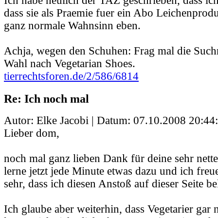
Ich habe neulich der TAZ geschrieben, dass ich 
dass sie als Praemie fuer ein Abo Leichenprodu
ganz normale Wahnsinn eben.
Achja, wegen den Schuhen: Frag mal die Such
Wahl nach Vegetarian Shoes.
tierrechtsforen.de/2/586/6814
Re: Ich noch mal
Autor: Elke Jacobi | Datum:
07.10.2008 20:44
Lieber dom,
noch mal ganz lieben Dank für deine sehr nett
lerne jetzt jede Minute etwas dazu und ich freu
sehr, dass ich diesen Anstoß auf dieser Seite
Ich glaube aber weiterhin, dass Vegetarier gar n