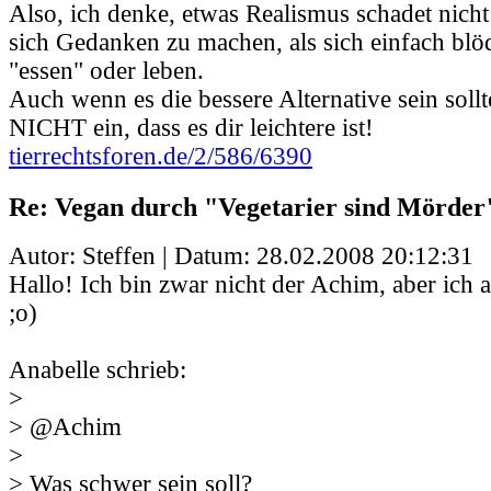
Also, ich denke, etwas Realismus schadet nicht:
sich Gedanken zu machen, als sich einfach blö
"essen" oder leben.
Auch wenn es die bessere Alternative sein sollte
NICHT ein, dass es dir leichtere ist!
tierrechtsforen.de/2/586/6390
Re: Vegan durch "Vegetarier sind Mörder
Autor: Steffen | Datum:
28.02.2008 20:12:31
Hallo! Ich bin zwar nicht der Achim, aber ich 
;o)
Anabelle schrieb:
>
> @Achim
>
> Was schwer sein soll?