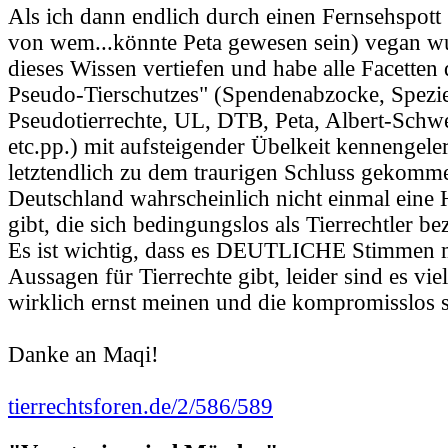
Als ich dann endlich durch einen Fernsehspott
von wem...könnte Peta gewesen sein) vegan wu
dieses Wissen vertiefen und habe alle Facetten 
Pseudo-Tierschutzes" (Spendenabzocke, Spezi
Pseudotierrechte, UL, DTB, Peta, Albert-Schwe
etc.pp.) mit aufsteigender Übelkeit kennengele
letztendlich zu dem traurigen Schluss gekomme
Deutschland wahrscheinlich nicht einmal eine 
gibt, die sich bedingungslos als Tierrechtler b
Es ist wichtig, dass es DEUTLICHE Stimmen m
Aussagen für Tierrechte gibt, leider sind es vie
wirklich ernst meinen und die kompromisslos s
Danke an Maqi!
tierrechtsforen.de/2/586/589