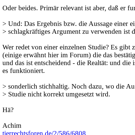
Oder beides. Primär relevant ist aber, daß er fu
> Und: Das Ergebnis bzw. die Aussage einer ei
> schlagkräftiges Argument zu verwenden ist d
Wer redet von einer einzelnen Studie? Es gibt 
(einige erwähnt hier im Forum) die das bestätig
und das ist entscheidend - die Realtät: und die 
es funktioniert.
> sonderlich stichhaltig. Noch dazu, wo die Au
> Studie nicht korrekt umgesetzt wird.
Hä?
Achim
tierrechtsforen.de/2/586/6808