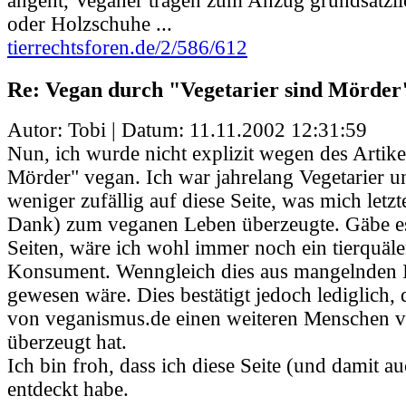
angeht, Veganer tragen zum Anzug grundsätzl
oder Holzschuhe ...
tierrechtsforen.de/2/586/612
Re: Vegan durch "Vegetarier sind Mörder
Autor: Tobi | Datum:
11.11.2002 12:31:59
Nun, ich wurde nicht explizit wegen des Artike
Mörder" vegan. Ich war jahrelang Vegetarier u
weniger zufällig auf diese Seite, was mich letzt
Dank) zum veganen Leben überzeugte. Gäbe es
Seiten, wäre ich wohl immer noch ein tierquäl
Konsument. Wenngleich dies aus mangelnden 
gewesen wäre. Dies bestätigt jedoch lediglich,
von veganismus.de einen weiteren Menschen
überzeugt hat.
Ich bin froh, dass ich diese Seite (und damit au
entdeckt habe.