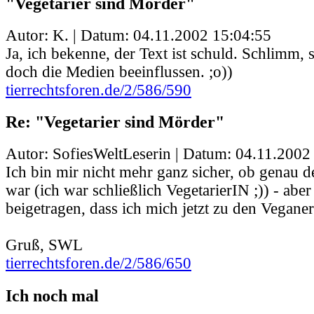
"Vegetarier sind Mörder"
Autor: K. | Datum:
04.11.2002 15:04:55
Ja, ich bekenne, der Text ist schuld. Schlimm,
doch die Medien beeinflussen. ;o))
tierrechtsforen.de/2/586/590
Re: "Vegetarier sind Mörder"
Autor: SofiesWeltLeserin | Datum:
04.11.2002
Ich bin mir nicht mehr ganz sicher, ob genau d
war (ich war schließlich VegetarierIN ;)) - aber
beigetragen, dass ich mich jetzt zu den Vegane
Gruß, SWL
tierrechtsforen.de/2/586/650
Ich noch mal