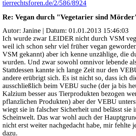
tierrechtsforen.de/2/586/8924
Re: Vegan durch "Vegetarier sind Mörder
Autor: Janine | Datum:
01.01.2013 15:46:03
Ich wurde zwar LEIDER nicht durch VSM vega
weil ich schon sehr viel früher vegan geworden
VSM gekannt) aber ich kenne unzählige, die
wurden. Und zwar sowohl omnivor lebende als 
Stattdessen kannte ich lange Zeit nur den VEBU.
andere erübrigt sich. Es ist nicht so, dass ich d
ausschließlich beim VEBU suche (der ja bis he
Kalzium besser aus Tierprodukten bezogen wer
pflanzlichen Produkten) aber der VEBU unterst
wiegt sie in falscher Sicherheit und belässt sie 
Scheinwelt. Das war wohl auch der Hauptgrun
nicht erst weiter nachgedacht habe, mir fehlte 
dazu.