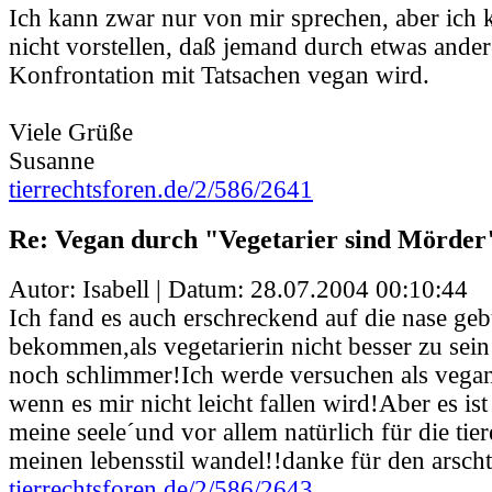
Ich kann zwar nur von mir sprechen, aber ich 
nicht vorstellen, daß jemand durch etwas ander
Konfrontation mit Tatsachen vegan wird.
Viele Grüße
Susanne
tierrechtsforen.de/2/586/2641
Re: Vegan durch "Vegetarier sind Mörder
Autor: Isabell | Datum:
28.07.2004 00:10:44
Ich fand es auch erschreckend auf die nase ge
bekommen,als vegetarierin nicht besser zu sein 
noch schlimmer!Ich werde versuchen als vegan
wenn es mir nicht leicht fallen wird!Aber es is
meine seele´und vor allem natürlich für die tie
meinen lebensstil wandel!!danke für den arschtr
tierrechtsforen.de/2/586/2643