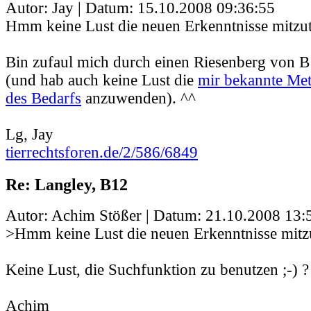
Autor: Jay | Datum:
15.10.2008 09:36:55
Hmm keine Lust die neuen Erkenntnisse mitzut
Bin zufaul mich durch einen Riesenberg von 
(und hab auch keine Lust die
mir bekannte Me
des Bedarfs
anzuwenden). ^^
Lg, Jay
tierrechtsforen.de/2/586/6849
Re: Langley, B12
Autor: Achim Stößer | Datum:
21.10.2008 13:
>Hmm keine Lust die neuen Erkenntnisse mitzu
Keine Lust, die Suchfunktion zu benutzen ;-) ?
Achim