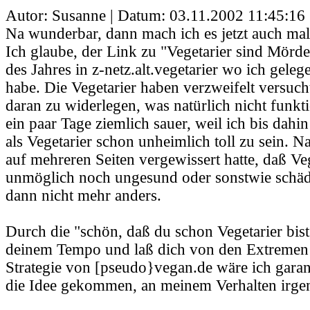
Autor: Susanne | Datum:
03.11.2002 11:45:16
Na wunderbar, dann mach ich es jetzt auch mal 
Ich glaube, der Link zu "Vegetarier sind Mörd
des Jahres in z-netz.alt.vegetarier wo ich geleg
habe. Die Vegetarier haben verzweifelt versuch
daran zu widerlegen, was natürlich nicht funkti
ein paar Tage ziemlich sauer, weil ich bis dah
als Vegetarier schon unheimlich toll zu sein. 
auf mehreren Seiten vergewissert hatte, daß 
unmöglich noch ungesund oder sonstwie schädl
dann nicht mehr anders.
Durch die "schön, daß du schon Vegetarier bist
deinem Tempo und laß dich von den Extremen n
Strategie von [pseudo}vegan.de wäre ich garant
die Idee gekommen, an meinem Verhalten irge