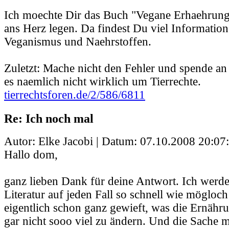
Ich moechte Dir das Buch "Vegane Erhaehrung
ans Herz legen. Da findest Du viel Informatio
Veganismus und Naehrstoffen.
Zuletzt: Mache nicht den Fehler und spende a
es naemlich nicht wirklich um Tierrechte.
tierrechtsforen.de/2/586/6811
Re: Ich noch mal
Autor: Elke Jacobi | Datum:
07.10.2008 20:07
Hallo dom,
ganz lieben Dank für deine Antwort. Ich werd
Literatur auf jeden Fall so schnell wie mögloch
eigentlich schon ganz gewieft, was die Ernähr
gar nicht sooo viel zu ändern. Und die Sache m