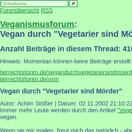
Forenübersicht
RSS
Veganismusforum
:
Vegan durch "Vegetarier sind M
Anzahl Beiträge in diesem Thread: 41
Hinweis: Momentan können keine Beiträge erstellt
tierrechtsforen.de/vegandurchvegetariersindmoer
tierrechtsforen.de/vsm
Vegan durch "Vegetarier sind Mörder"
Autor: Achim Stößer | Datum:
02.11.2002 21:10:2
Immer mehr Leute werden durch den Artikel
"Vege
vegan.
Wenn sie mir mailen, freut mich das natürlich - ab