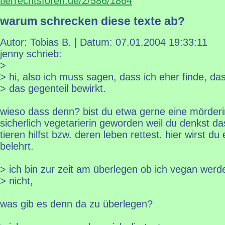
tierrechtsforen.de/2/586/1864
warum schrecken diese texte ab?
Autor: Tobias B. | Datum:
07.01.2004 19:33:11
jenny schrieb:
>
> hi, also ich muss sagen, dass ich eher finde, das
> das gegenteil bewirkt.
wieso dass denn? bist du etwa gerne eine mörderi
sicherlich vegetarierin geworden weil du denkst d
tieren hilfst bzw. deren leben rettest. hier wirst d
belehrt.
> ich bin zur zeit am überlegen ob ich vegan werde
> nicht,
was gib es denn da zu überlegen?