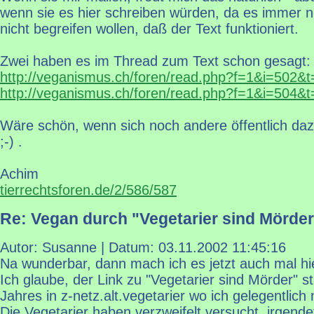
wenn sie es hier schreiben würden, da es immer no
nicht begreifen wollen, daß der Text funktioniert.
Zwei haben es im Thread zum Text schon gesagt:
http://veganismus.ch/foren/read.php?f=1&i=502&
http://veganismus.ch/foren/read.php?f=1&i=504&
Wäre schön, wenn sich noch andere öffentlich d
;-) .
Achim
tierrechtsforen.de/2/586/587
Re: Vegan durch "Vegetarier sind Mörder
Autor: Susanne | Datum:
03.11.2002 11:45:16
Na wunderbar, dann mach ich es jetzt auch mal hi
Ich glaube, der Link zu "Vegetarier sind Mörder" 
Jahres in z-netz.alt.vegetarier wo ich gelegentlich
Die Vegetarier haben verzweifelt versucht, irgend