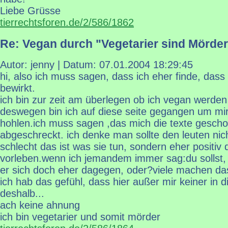
Liebe Grüsse
tierrechtsforen.de/2/586/1862
Re: Vegan durch "Vegetarier sind Mörder
Autor: jenny | Datum:
07.01.2004 18:29:45
hi, also ich muss sagen, dass ich eher finde, dass 
bewirkt.
ich bin zur zeit am überlegen ob ich vegan werden w
deswegen bin ich auf diese seite gegangen um mir
hohlen.ich muss sagen ,das mich die texte gesch
abgeschreckt. ich denke man sollte den leuten nic
schlecht das ist was sie tun, sondern eher positiv 
vorleben.wenn ich jemandem immer sag:du sollst, du
er sich doch eher dagegen, oder?viele machen das
ich hab das gefühl, dass hier außer mir keiner in d
deshalb...
ach keine ahnung
ich bin vegetarier und somit mörder