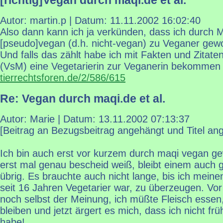
[richtig]Vegan durch maqi.de et al.
Autor: martin.p | Datum:
11.11.2002 16:02:40
Also dann kann ich ja verkünden, dass ich durch 
[pseudo]vegan (d.h. nicht-vegan) zu Veganer gewo
Und falls das zählt habe ich mit Fakten und Zitate
(VsM) eine Vegetarierin zur Veganerin bekommen
tierrechtsforen.de/2/586/615
Re: Vegan durch maqi.de et al.
Autor: Marie | Datum:
13.11.2002 07:13:37
[Beitrag an Bezugsbeitrag angehängt und Titel an
Ich bin auch erst vor kurzem durch maqi vegan 
erst mal genau bescheid weiß, bleibt einem auch 
übrig. Es brauchte auch nicht lange, bis ich meine
seit 16 Jahren Vegetarier war, zu überzeugen. Vor
noch selbst der Meinung, ich müßte Fleisch esse
bleiben und jetzt ärgert es mich, dass ich nicht fr
habe!