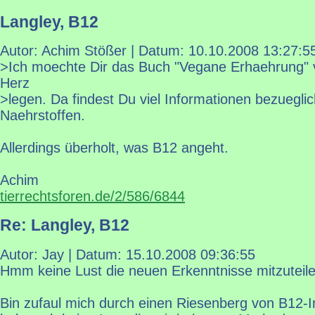
Langley, B12
Autor: Achim Stößer | Datum:
10.10.2008 13:27:5
>Ich moechte Dir das Buch "Vegane Erhaehrung" v
Herz
>legen. Da findest Du viel Informationen bezuegl
Naehrstoffen.
Allerdings überholt, was B12 angeht.
Achim
tierrechtsforen.de/2/586/6844
Re: Langley, B12
Autor: Jay | Datum:
15.10.2008 09:36:55
Hmm keine Lust die neuen Erkenntnisse mitzuteil
Bin zufaul mich durch einen Riesenberg von B12-I