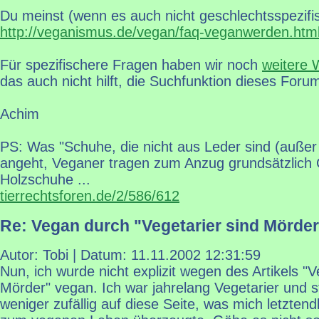
Du meinst (wenn es auch nicht geschlechtsspezifis
http://veganismus.de/vegan/faq-veganwerden.htm
Für spezifischere Fragen haben wir noch
weitere 
das auch nicht hilft, die Suchfunktion dieses Foru
Achim
PS: Was "Schuhe, die nicht aus Leder sind (auße
angeht, Veganer tragen zum Anzug grundsätzlich 
Holzschuhe ...
tierrechtsforen.de/2/586/612
Re: Vegan durch "Vegetarier sind Mörder
Autor: Tobi | Datum:
11.11.2002 12:31:59
Nun, ich wurde nicht explizit wegen des Artikels "V
Mörder" vegan. Ich war jahrelang Vegetarier und 
weniger zufällig auf diese Seite, was mich letztend