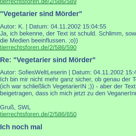
tierrechtsforen.de/2/586/589
"Vegetarier sind Mörder"
Autor: K. | Datum:
04.11.2002 15:04:55
Ja, ich bekenne, der Text ist schuld. Schlimm, so
die Medien beeinflussen. ;o))
tierrechtsforen.de/2/586/590
Re: "Vegetarier sind Mörder"
Autor: SofiesWeltLeserin | Datum:
04.11.2002 15:
Ich bin mir nicht mehr ganz sicher, ob genau der 
(ich war schließlich VegetarierIN ;)) - aber der Tex
beigetragen, dass ich mich jetzt zu den VeganerIn
Gruß, SWL
tierrechtsforen.de/2/586/650
Ich noch mal