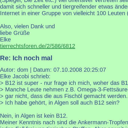
(Spiegel, Die Zeit etc.) viel offensiver vertrete
damit sich schneller und tiergreifender etwas änder
Internet in einer Gruppe von vielleicht 100 Leuten 
Also, vielen Dank und
liebe Grüße
Elke
tierrechtsforen.de/2/586/6812
Re: Ich noch mal
Autor: dom | Datum:
07.10.2008 20:25:07
Elke Jacobi schrieb:
> B12 ist super - nur frage ich mich, woher das B
> Manche Leute nehmen z.B. Omega-3-Fettsäure
> gar nicht, dass die aus Fischöl gemacht werden.
> Ich habe gehört, in Algen soll auch B12 sein?
Nein, in Algen ist kein B12.
Meiner Kenntnis nach sind die Ankermann-Tropfen 