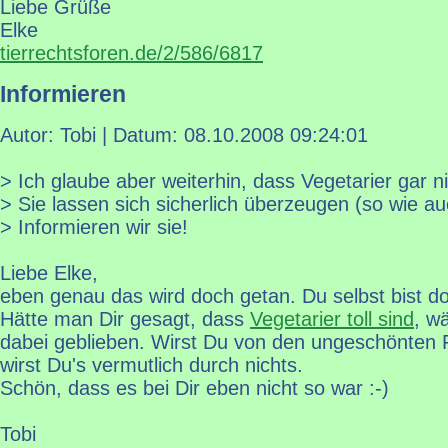
Liebe Grüße
Elke
tierrechtsforen.de/2/586/6817
Informieren
Autor: Tobi | Datum:
08.10.2008 09:24:01
> Ich glaube aber weiterhin, dass Vegetarier gar ni
> Sie lassen sich sicherlich überzeugen (so wie au
> Informieren wir sie!
Liebe Elke,
eben genau das wird doch getan. Du selbst bist do
Hätte man Dir gesagt, dass
Vegetarier toll sind
, w
dabei geblieben. Wirst Du von den ungeschönten 
wirst Du's vermutlich durch nichts.
Schön, dass es bei Dir eben nicht so war :-)
Tobi