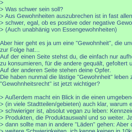
>
> Was schwer sein soll?
> Aus Gewohnheiten auszubrechen ist in fast allen
> schwer, egal, ob es positive oder negative Gewo
> (Auch unabhänig von Essengewohnheiten)
Aber hier geht es ja um eine "Gewohnheit", die un
zur Folge hat...
Auf der einen Seite stehst du, die einfach nur au
zu konsumieren, für die andere gequält, gefoltert 
Auf der anderen Seite stehen deine Opfer.
Die haben nunmal die lästige "Gewohnheit" leben 
"Gewohnheitsrecht" ist jetzt wichtiger?
> Außerdem macht ein Blick in die einen umgebe
> (in viele Stadtteilen/gebieten) auch klar, warum 
> schwieriger ist, absolut vegan zu leben: Kennze
> Produkten, die Produktauswahl und so weiter. Ja
> dann sollte man in andere "Läden" gehen: Aber d
> weitere Schwierigkeiten, ich kenne keinen in 10