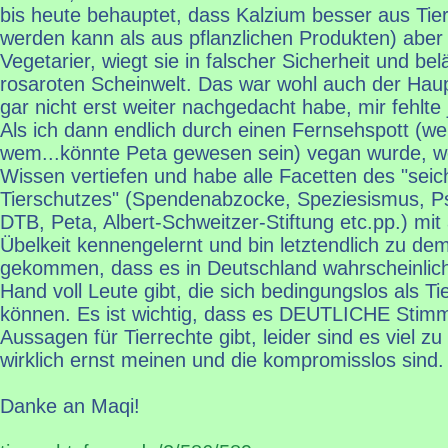
bis heute behauptet, dass Kalzium besser aus Ti
werden kann als aus pflanzlichen Produkten) aber
Vegetarier, wiegt sie in falscher Sicherheit und belä
rosaroten Scheinwelt. Das war wohl auch der Hau
gar nicht erst weiter nachgedacht habe, mir fehlte 
Als ich dann endlich durch einen Fernsehspott (we
wem...könnte Peta gewesen sein) vegan wurde, wol
Wissen vertiefen und habe alle Facetten des "sei
Tierschutzes" (Spendenabzocke, Speziesismus, Ps
DTB, Peta, Albert-Schweitzer-Stiftung etc.pp.) mit
Übelkeit kennengelernt und bin letztendlich zu de
gekommen, dass es in Deutschland wahrscheinlich
Hand voll Leute gibt, die sich bedingungslos als Ti
können. Es ist wichtig, dass es DEUTLICHE Stimm
Aussagen für Tierrechte gibt, leider sind es viel zu
wirklich ernst meinen und die kompromisslos sind.
Danke an Maqi!