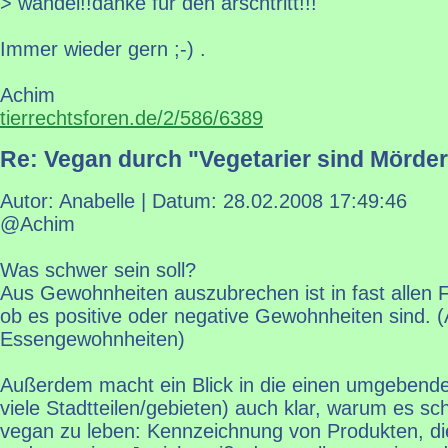
> wandel!!danke für den arschtritt!!!
Immer wieder gern ;-) .
Achim
tierrechtsforen.de/2/586/6389
Re: Vegan durch "Vegetarier sind Mörder
Autor: Anabelle | Datum:
28.02.2008 17:49:46
@Achim
Was schwer sein soll?
Aus Gewohnheiten auszubrechen ist in fast allen F
ob es positive oder negative Gewohnheiten sind. 
Essengewohnheiten)
Außerdem macht ein Blick in die einen umgebend
viele Stadtteilen/gebieten) auch klar, warum es sch
vegan zu leben: Kennzeichnung von Produkten, d