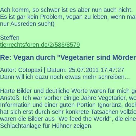
Ach komm, so schwer ist es aber nun auch nicht.
Es ist gar kein Problem, vegan zu leben, wenn man 
nur Ausreden sucht)
Steffen
tierrechtsforen.de/2/586/8579
Re: Vegan durch "Vegetarier sind Mörder
Autor: Cotopaxi | Datum:
25.07.2011 17:47:27
Dann will ich dazu noch etwas mehr schreiben...
Harte Bilder und deutliche Worte waren für mich g
Anstoß. Ich war vorher einige Jahre Vegetarier, w
Information und einer guten Portion Ignoranz, doch
hat sich erst durch sehr konkrete Tatsachen vollz
waren die Bilder aus "We feed the World", die ein
Schlachtanlage für Hühner zeigen.