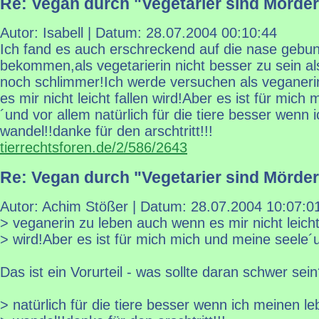
Re: Vegan durch "Vegetarier sind Mörder
Autor: Isabell | Datum:
28.07.2004 00:10:44
Ich fand es auch erschreckend auf die nase gebu
bekommen,als vegetarierin nicht besser zu sein al
noch schlimmer!Ich werde versuchen als veganeri
es mir nicht leicht fallen wird!Aber es ist für mic
´und vor allem natürlich für die tiere besser wenn 
wandel!!danke für den arschtritt!!!
tierrechtsforen.de/2/586/2643
Re: Vegan durch "Vegetarier sind Mörder
Autor: Achim Stößer | Datum:
28.07.2004 10:07:0
> veganerin zu leben auch wenn es mir nicht leicht
> wird!Aber es ist für mich mich und meine seele´
Das ist ein Vorurteil - was sollte daran schwer sei
> natürlich für die tiere besser wenn ich meinen le