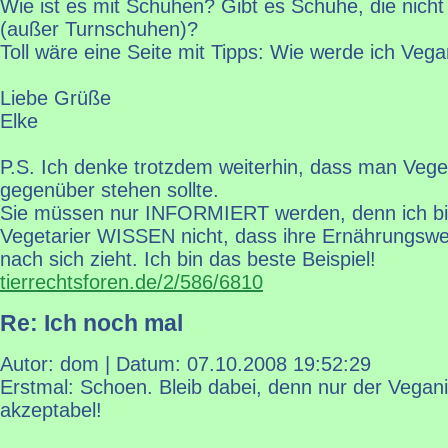
Wie ist es mit Schuhen? Gibt es Schuhe, die nicht
(außer Turnschuhen)?
Toll wäre eine Seite mit Tipps: Wie werde ich Vega
Liebe Grüße
Elke
P.S. Ich denke trotzdem weiterhin, dass man Vegeta
gegenüber stehen sollte.
Sie müssen nur INFORMIERT werden, denn ich bin
Vegetarier WISSEN nicht, dass ihre Ernährungsweis
nach sich zieht. Ich bin das beste Beispiel!
tierrechtsforen.de/2/586/6810
Re: Ich noch mal
Autor: dom | Datum:
07.10.2008 19:52:29
Erstmal: Schoen. Bleib dabei, denn nur der Vegani
akzeptabel!