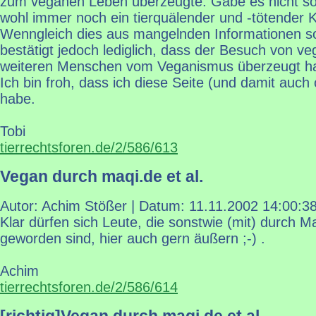
zum veganen Leben überzeugte. Gäbe es nicht sol
wohl immer noch ein tierquälender und -tötender
Wenngleich dies aus mangelnden Informationen s
bestätigt jedoch lediglich, dass der Besuch von v
weiteren Menschen vom Veganismus überzeugt ha
Ich bin froh, dass ich diese Seite (und damit auch o
habe.
Tobi
tierrechtsforen.de/2/586/613
Vegan durch maqi.de et al.
Autor: Achim Stößer | Datum:
11.11.2002 14:00:3
Klar dürfen sich Leute, die sonstwie (mit) durch 
geworden sind, hier auch gern äußern ;-) .
Achim
tierrechtsforen.de/2/586/614