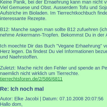
Keine Panik, bei der Ernaehrung kann man nicht v
Viel Gemuese und Obst. Ausserdem Tofu und Soja.
Aufstriche im Bioladen. Im Tierrechtkochbuch finde
interessante Rezepte.
B12: Manche sagen man sollte B12 zufuehren (ich
nehme Ankermann-Tropfen. Bekommst Du in der 
Ich moechte Dir das Buch "Vegane Erhaehrung" vo
Herz legen. Da findest Du viel Informationen bez
und Naehrstoffen.
Zuletzt: Mache nicht den Fehler und spende an P
naemlich nicht wirklich um Tierrechte.
tierrechtsforen.de/2/586/6811
Re: Ich noch mal
Autor: Elke Jacobi | Datum:
07.10.2008 20:07:56
Hallo dom,