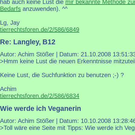
hab auch keine Lust die
mir bekannte Methode zu
Bedarfs
anzuwenden). ^^
Lg, Jay
tierrechtsforen.de/2/586/6849
Re: Langley, B12
Autor: Achim Stößer | Datum:
21.10.2008 13:51:3
>Hmm keine Lust die neuen Erkenntnisse mitzutei
Keine Lust, die Suchfunktion zu benutzen ;-) ?
Achim
tierrechtsforen.de/2/586/6834
Wie werde ich Veganerin
Autor: Achim Stößer | Datum:
10.10.2008 13:28:4
>Toll wäre eine Seite mit Tipps: Wie werde ich Veg