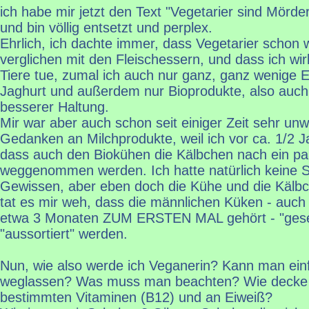
ich habe mir jetzt den Text "Vegetarier sind Mörd
und bin völlig entsetzt und perplex.
Ehrlich, ich dachte immer, dass Vegetarier schon w
verglichen mit den Fleischessern, und dass ich wirk
Tiere tue, zumal ich auch nur ganz, ganz wenige 
Jaghurt und außerdem nur Bioprodukte, also auch
besserer Haltung.
Mir war aber auch schon seit einiger Zeit sehr un
Gedanken an Milchprodukte, weil ich vor ca. 1/2 J
dass auch den Biokühen die Kälbchen nach ein p
weggenommen werden. Ich hatte natürlich keine 
Gewissen, aber eben doch die Kühe und die Kälbc
tat es mir weh, dass die männlichen Küken - auch 
etwa 3 Monaten ZUM ERSTEN MAL gehört - "gesext
"aussortiert" werden.
Nun, wie also werde ich Veganerin? Kann man einf
weglassen? Was muss man beachten? Wie decke 
bestimmten Vitaminen (B12) und an Eiweiß?