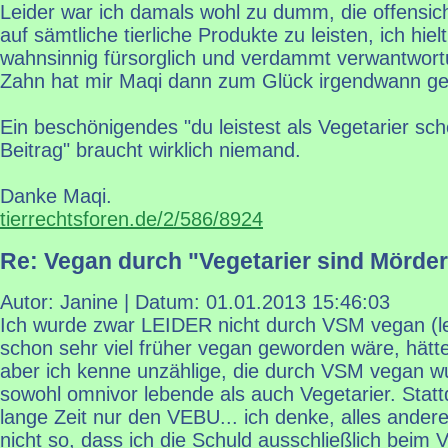
Leider war ich damals wohl zu dumm, die offensic
auf sämtliche tierliche Produkte zu leisten, ich hie
wahnsinnig fürsorglich und verdammt verwantwor
Zahn hat mir Maqi dann zum Glück irgendwann g
Ein beschönigendes "du leistest als Vegetarier s
Beitrag" braucht wirklich niemand.
Danke Maqi.
tierrechtsforen.de/2/586/8924
Re: Vegan durch "Vegetarier sind Mörder
Autor: Janine | Datum:
01.01.2013 15:46:03
Ich wurde zwar LEIDER nicht durch VSM vegan (lei
schon sehr viel früher vegan geworden wäre, hätt
aber ich kenne unzählige, die durch VSM vegan 
sowohl omnivor lebende als auch Vegetarier. Stat
lange Zeit nur den VEBU... ich denke, alles andere 
nicht so, dass ich die Schuld ausschließlich beim