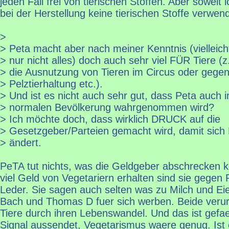
jeden Fall frei von tierischen Stoffen. Aber soweit
bei der Herstellung keine tierischen Stoffe verwend
>
> Peta macht aber nach meiner Kenntnis (vielleich
> nur nicht alles) doch auch sehr viel FÜR Tiere (
> die Ausnutzung von Tieren im Circus oder gege
> Pelztierhaltung etc.).
> Und ist es nicht auch sehr gut, dass Peta auch i
> normalen Bevölkerung wahrgenommen wird?
> Ich möchte doch, dass wirklich DRUCK auf die
> Gesetzgeber/Parteien gemacht wird, damit sich
> ändert.
PeTA tut nichts, was die Geldgeber abschrecken k
viel Geld von Vegetariern erhalten sind sie gegen
Leder. Sie sagen auch selten was zu Milch und Eie
Bach und Thomas D fuer sich werben. Beide verur
Tiere durch ihren Lebenswandel. Und das ist gefae
Signal aussendet, Vegetarismus waere genug. Ist 