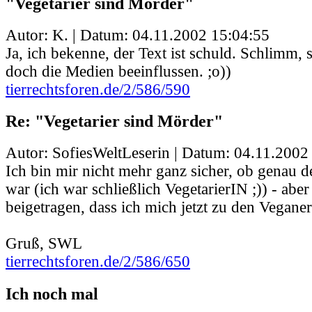
"Vegetarier sind Mörder"
Autor: K. | Datum:
04.11.2002 15:04:55
Ja, ich bekenne, der Text ist schuld. Schlimm,
doch die Medien beeinflussen. ;o))
tierrechtsforen.de/2/586/590
Re: "Vegetarier sind Mörder"
Autor: SofiesWeltLeserin | Datum:
04.11.2002
Ich bin mir nicht mehr ganz sicher, ob genau d
war (ich war schließlich VegetarierIN ;)) - aber
beigetragen, dass ich mich jetzt zu den Vegane
Gruß, SWL
tierrechtsforen.de/2/586/650
Ich noch mal