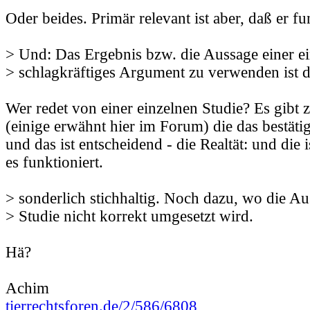
Oder beides. Primär relevant ist aber, daß er fu
> Und: Das Ergebnis bzw. die Aussage einer ei
> schlagkräftiges Argument zu verwenden ist d
Wer redet von einer einzelnen Studie? Es gibt 
(einige erwähnt hier im Forum) die das bestätig
und das ist entscheidend - die Realtät: und die 
es funktioniert.
> sonderlich stichhaltig. Noch dazu, wo die Au
> Studie nicht korrekt umgesetzt wird.
Hä?
Achim
tierrechtsforen.de/2/586/6808