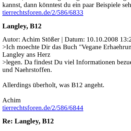
kannst, dann könntest du ein paar Beispiele se
tierrechtsforen.de/2/586/6833
Langley, B12
Autor: Achim Stößer | Datum:
10.10.2008 13:
>Ich moechte Dir das Buch "Vegane Erhaehrun
Langley ans Herz
>legen. Da findest Du viel Informationen bez
und Naehrstoffen.
Allerdings überholt, was B12 angeht.
Achim
tierrechtsforen.de/2/586/6844
Re: Langley, B12