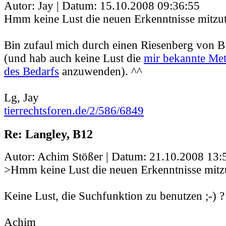
Autor: Jay | Datum:
15.10.2008 09:36:55
Hmm keine Lust die neuen Erkenntnisse mitzut
Bin zufaul mich durch einen Riesenberg von 
(und hab auch keine Lust die
mir bekannte Me
des Bedarfs
anzuwenden). ^^
Lg, Jay
tierrechtsforen.de/2/586/6849
Re: Langley, B12
Autor: Achim Stößer | Datum:
21.10.2008 13:
>Hmm keine Lust die neuen Erkenntnisse mitzu
Keine Lust, die Suchfunktion zu benutzen ;-) ?
Achim