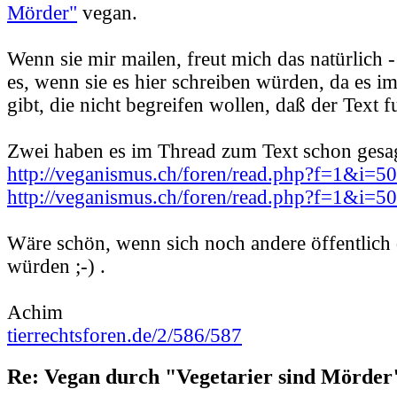
Mörder"
vegan.
Wenn sie mir mailen, freut mich das natürlich -
es, wenn sie es hier schreiben würden, da es 
gibt, die nicht begreifen wollen, daß der Text f
Zwei haben es im Thread zum Text schon gesag
http://veganismus.ch/foren/read.php?f=1&i=
http://veganismus.ch/foren/read.php?f=1&i=
Wäre schön, wenn sich noch andere öffentlich
würden ;-) .
Achim
tierrechtsforen.de/2/586/587
Re: Vegan durch "Vegetarier sind Mörder