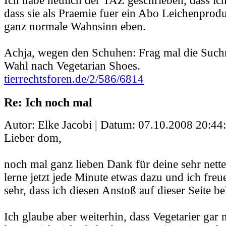
Ich habe neulich der TAZ geschrieben, dass ich 
dass sie als Praemie fuer ein Abo Leichenprodu
ganz normale Wahnsinn eben.
Achja, wegen den Schuhen: Frag mal die Such
Wahl nach Vegetarian Shoes.
tierrechtsforen.de/2/586/6814
Re: Ich noch mal
Autor: Elke Jacobi | Datum:
07.10.2008 20:44
Lieber dom,
noch mal ganz lieben Dank für deine sehr nett
lerne jetzt jede Minute etwas dazu und ich freu
sehr, dass ich diesen Anstoß auf dieser Seite
Ich glaube aber weiterhin, dass Vegetarier gar n