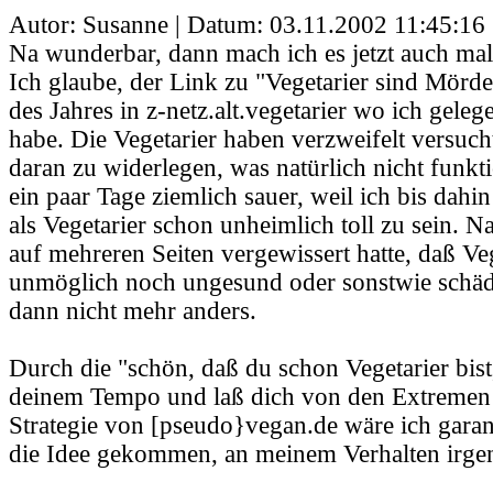
Autor: Susanne | Datum:
03.11.2002 11:45:16
Na wunderbar, dann mach ich es jetzt auch mal 
Ich glaube, der Link zu "Vegetarier sind Mörd
des Jahres in z-netz.alt.vegetarier wo ich geleg
habe. Die Vegetarier haben verzweifelt versuch
daran zu widerlegen, was natürlich nicht funkti
ein paar Tage ziemlich sauer, weil ich bis dah
als Vegetarier schon unheimlich toll zu sein. 
auf mehreren Seiten vergewissert hatte, daß 
unmöglich noch ungesund oder sonstwie schädl
dann nicht mehr anders.
Durch die "schön, daß du schon Vegetarier bist
deinem Tempo und laß dich von den Extremen n
Strategie von [pseudo}vegan.de wäre ich garant
die Idee gekommen, an meinem Verhalten irge