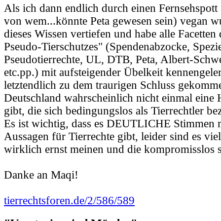
Als ich dann endlich durch einen Fernsehspott
von wem...könnte Peta gewesen sein) vegan wu
dieses Wissen vertiefen und habe alle Facetten 
Pseudo-Tierschutzes" (Spendenabzocke, Spezi
Pseudotierrechte, UL, DTB, Peta, Albert-Schwe
etc.pp.) mit aufsteigender Übelkeit kennengele
letztendlich zu dem traurigen Schluss gekomme
Deutschland wahrscheinlich nicht einmal eine 
gibt, die sich bedingungslos als Tierrechtler b
Es ist wichtig, dass es DEUTLICHE Stimmen m
Aussagen für Tierrechte gibt, leider sind es vie
wirklich ernst meinen und die kompromisslos s
Danke an Maqi!
tierrechtsforen.de/2/586/589