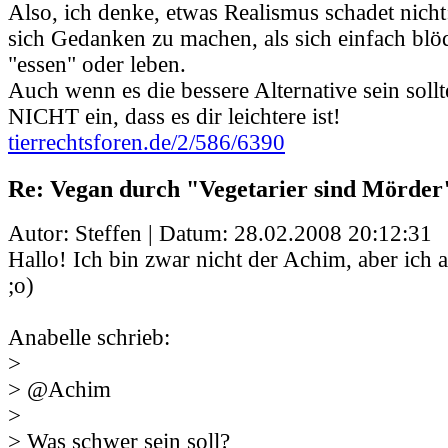
Also, ich denke, etwas Realismus schadet nicht:
sich Gedanken zu machen, als sich einfach blö
"essen" oder leben.
Auch wenn es die bessere Alternative sein sollte
NICHT ein, dass es dir leichtere ist!
tierrechtsforen.de/2/586/6390
Re: Vegan durch "Vegetarier sind Mörder
Autor: Steffen | Datum:
28.02.2008 20:12:31
Hallo! Ich bin zwar nicht der Achim, aber ich 
;o)
Anabelle schrieb:
>
> @Achim
>
> Was schwer sein soll?