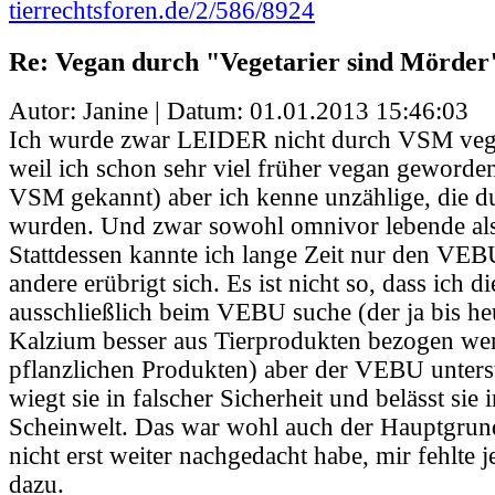
tierrechtsforen.de/2/586/8924
Re: Vegan durch "Vegetarier sind Mörder
Autor: Janine | Datum:
01.01.2013 15:46:03
Ich wurde zwar LEIDER nicht durch VSM vega
weil ich schon sehr viel früher vegan geworden
VSM gekannt) aber ich kenne unzählige, die
wurden. Und zwar sowohl omnivor lebende als 
Stattdessen kannte ich lange Zeit nur den VEBU.
andere erübrigt sich. Es ist nicht so, dass ich d
ausschließlich beim VEBU suche (der ja bis he
Kalzium besser aus Tierprodukten bezogen wer
pflanzlichen Produkten) aber der VEBU unterst
wiegt sie in falscher Sicherheit und belässt sie 
Scheinwelt. Das war wohl auch der Hauptgrun
nicht erst weiter nachgedacht habe, mir fehlte 
dazu.