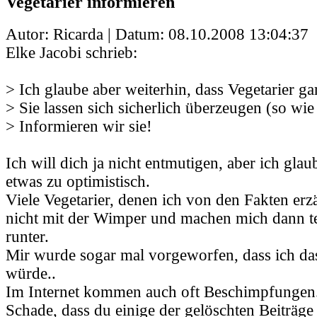
Vegetarier informieren
Autor: Ricarda | Datum:
08.10.2008 13:04:37
Elke Jacobi schrieb:
> Ich glaube aber weiterhin, dass Vegetarier gar
> Sie lassen sich sicherlich überzeugen (so wie
> Informieren wir sie!
Ich will dich ja nicht entmutigen, aber ich glau
etwas zu optimistisch.
Viele Vegetarier, denen ich von den Fakten erz
nicht mit der Wimper und machen mich dann t
runter.
Mir wurde sogar mal vorgeworfen, dass ich da
würde..
Im Internet kommen auch oft Beschimpfungen
Schade, dass du einige der gelöschten Beiträge 