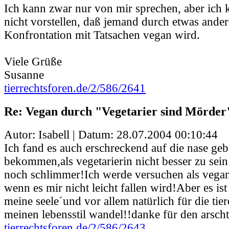
Ich kann zwar nur von mir sprechen, aber ich 
nicht vorstellen, daß jemand durch etwas ander
Konfrontation mit Tatsachen vegan wird.
Viele Grüße
Susanne
tierrechtsforen.de/2/586/2641
Re: Vegan durch "Vegetarier sind Mörder
Autor: Isabell | Datum:
28.07.2004 00:10:44
Ich fand es auch erschreckend auf die nase ge
bekommen,als vegetarierin nicht besser zu sein 
noch schlimmer!Ich werde versuchen als vegan
wenn es mir nicht leicht fallen wird!Aber es is
meine seele´und vor allem natürlich für die tie
meinen lebensstil wandel!!danke für den arschtr
tierrechtsforen.de/2/586/2643