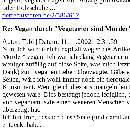
angeht, Veganer tragen zum Anzug grundsätzl
oder Holzschuhe ...
tierrechtsforen.de/2/586/612
Re: Vegan durch "Vegetarier sind Mörder
Autor: Tobi | Datum:
11.11.2002 12:31:59
Nun, ich wurde nicht explizit wegen des Artike
Mörder" vegan. Ich war jahrelang Vegetarier u
weniger zufällig auf diese Seite, was mich letzt
Dank) zum veganen Leben überzeugte. Gäbe es
Seiten, wäre ich wohl immer noch ein tierquäl
Konsument. Wenngleich dies aus mangelnden 
gewesen wäre. Dies bestätigt jedoch lediglich,
von veganismus.de einen weiteren Menschen
überzeugt hat.
Ich bin froh, dass ich diese Seite (und damit au
entdeckt habe.