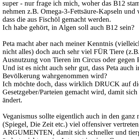
super - nur frage ich mich, woher das B12 st
nehmen z.B. Omega-3-Fettsäure-Kapseln und w
dass die aus Fischöl gemacht werden.
Ich habe gehört, in Algen soll auch B12 sein?
Peta macht aber nach meiner Kenntnis (vielleic
nicht alles) doch auch sehr viel FÜR Tiere (z.B
Ausnutzung von Tieren im Circus oder gegen Pe
Und ist es nicht auch sehr gut, dass Peta auch 
Bevölkerung wahrgenommen wird?
Ich möchte doch, dass wirklich DRUCK auf di
Gesetzgeber/Parteien gemacht wird, damit sich
ändert.
Veganismus sollte eigentlich auch in den gan
(Spiegel, Die Zeit etc.) viel offensiver vertreten
ARGUMENTEN, damit sich schneller und tierg