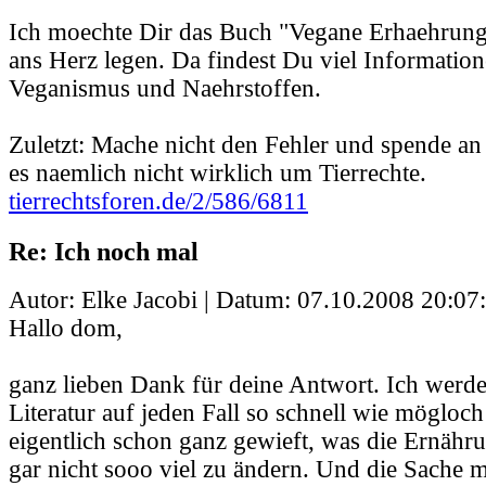
Ich moechte Dir das Buch "Vegane Erhaehrung
ans Herz legen. Da findest Du viel Informatio
Veganismus und Naehrstoffen.
Zuletzt: Mache nicht den Fehler und spende a
es naemlich nicht wirklich um Tierrechte.
tierrechtsforen.de/2/586/6811
Re: Ich noch mal
Autor: Elke Jacobi | Datum:
07.10.2008 20:07
Hallo dom,
ganz lieben Dank für deine Antwort. Ich werd
Literatur auf jeden Fall so schnell wie mögloch
eigentlich schon ganz gewieft, was die Ernähr
gar nicht sooo viel zu ändern. Und die Sache m