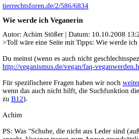
tierrechtsforen.de/2/586/6834
Wie werde ich Veganerin
Autor: Achim Stößer | Datum:
10.10.2008 13:
>Toll wäre eine Seite mit Tipps: Wie werde ich
Du meinst (wenn es auch nicht geschlechtsspezi
http://veganismus.de/vegan/faq-veganwerden.
Für spezifischere Fragen haben wir noch
weite
wenn das auch nicht hilft, die Suchfunktion di
zu
B12
).
Achim
PS: Was "Schuhe, die nicht aus Leder sind (au