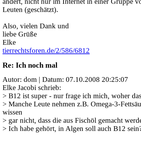
ändert, nicht nur im Internet in einer Gruppe v
Leuten (geschätzt).
Also, vielen Dank und
liebe Grüße
Elke
tierrechtsforen.de/2/586/6812
Re: Ich noch mal
Autor: dom | Datum:
07.10.2008 20:25:07
Elke Jacobi schrieb:
> B12 ist super - nur frage ich mich, woher d
> Manche Leute nehmen z.B. Omega-3-Fettsäu
wissen
> gar nicht, dass die aus Fischöl gemacht werd
> Ich habe gehört, in Algen soll auch B12 sein