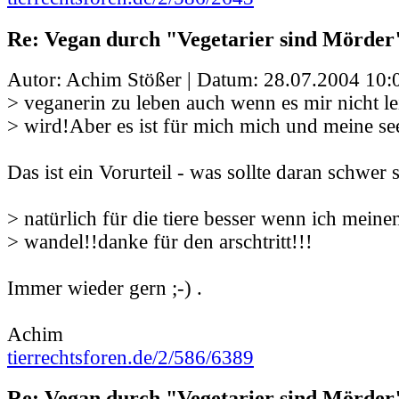
Re: Vegan durch "Vegetarier sind Mörder
Autor: Achim Stößer | Datum:
28.07.2004 10:
> veganerin zu leben auch wenn es mir nicht lei
> wird!Aber es ist für mich mich und meine se
Das ist ein Vorurteil - was sollte daran schwer 
> natürlich für die tiere besser wenn ich meinen
> wandel!!danke für den arschtritt!!!
Immer wieder gern ;-) .
Achim
tierrechtsforen.de/2/586/6389
Re: Vegan durch "Vegetarier sind Mörder