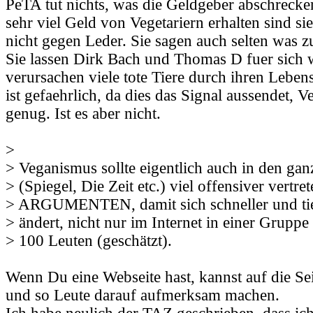
PeTA tut nichts, was die Geldgeber abschrecke
sehr viel Geld von Vegetariern erhalten sind si
nicht gegen Leder. Sie sagen auch selten was z
Sie lassen Dirk Bach und Thomas D fuer sich 
verursachen viele tote Tiere durch ihren Lebe
ist gefaehrlich, da dies das Signal aussendet, 
genug. Ist es aber nicht.
>
> Veganismus sollte eigentlich auch in den ga
> (Spiegel, Die Zeit etc.) viel offensiver vertre
> ARGUMENTEN, damit sich schneller und tie
> ändert, nicht nur im Internet in einer Gruppe 
> 100 Leuten (geschätzt).
Wenn Du eine Webseite hast, kannst auf die Sei
und so Leute darauf aufmerksam machen.