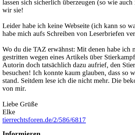
lassen sich sicherlich überzeugen (so wie auch 
wir sie!
Leider habe ich keine Webseite (ich kann so wa
habe mich aufs Schreiben von Leserbriefen ver
Wo du die TAZ erwähnst: Mit denen habe ich 
gestritten wegen eines Artikels über Stierkampf
Autorin doch tatsächlich dazu aufrief, den Sti
besuchen! Ich konnte kaum glauben, dass so w
stand. Seitdem lese ich die nicht mehr. Die b
von mir.
Liebe Grüße
Elke
tierrechtsforen.de/2/586/6817
Informieren