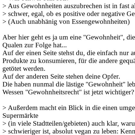
> Aus Gewohnheiten auszubrechen ist in fast al
> schwer, egal, ob es positive oder negative G
> (Auch unabhänig von Essengewohnheiten)
Aber hier geht es ja um eine "Gewohnheit", die
Qualen zur Folge hat...
Auf der einen Seite stehst du, die einfach nur 
Produkte zu konsumieren, für die andere gequäl
getötet werden.
Auf der anderen Seite stehen deine Opfer.
Die haben nunmal die lästige "Gewohnheit" leb
Wessen "Gewohnheitsrecht" ist jetzt wichtiger?
> Außerdem macht ein Blick in die einen umg
Supermärkte
> (in viele Stadtteilen/gebieten) auch klar, war
> schwieriger ist, absolut vegan zu leben: Ke