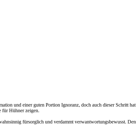
mation und einer guten Portion Ignoranz, doch auch dieser Schritt hat
e für Hühner zeigen.
für wahnsinnig fürsorglich und verdammt verwantwortungsbewusst. Den