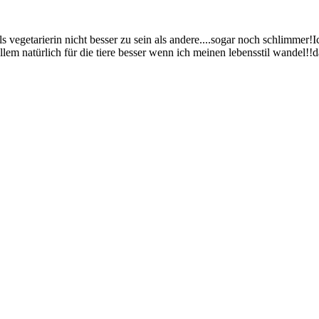
vegetarierin nicht besser zu sein als andere....sogar noch schlimmer!
lem natürlich für die tiere besser wenn ich meinen lebensstil wandel!!da