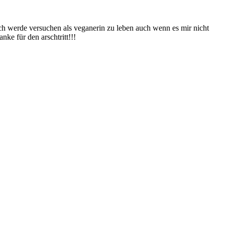
Ich werde versuchen als veganerin zu leben auch wenn es mir nicht
nke für den arschtritt!!!