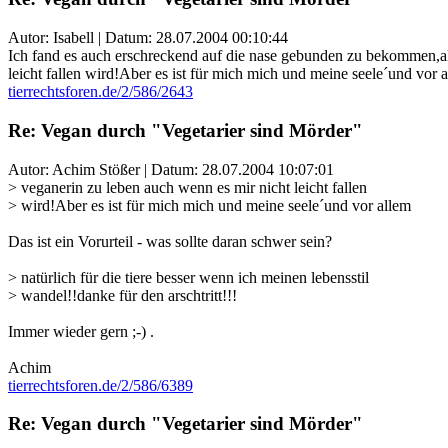
Autor: Isabell | Datum:
28.07.2004 00:10:44
Ich fand es auch erschreckend auf die nase gebunden zu bekommen,als 
leicht fallen wird!Aber es ist für mich mich und meine seele´und vor al
tierrechtsforen.de/2/586/2643
Re: Vegan durch "Vegetarier sind Mörder"
Autor: Achim Stößer | Datum:
28.07.2004 10:07:01
> veganerin zu leben auch wenn es mir nicht leicht fallen
> wird!Aber es ist für mich mich und meine seele´und vor allem
Das ist ein Vorurteil - was sollte daran schwer sein?
> natürlich für die tiere besser wenn ich meinen lebensstil
> wandel!!danke für den arschtritt!!!
Immer wieder gern ;-) .
Achim
tierrechtsforen.de/2/586/6389
Re: Vegan durch "Vegetarier sind Mörder"