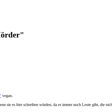
Mörder"
"
vegan.
enn sie es hier schreiben würden, da es immer noch Leute gibt, die nich