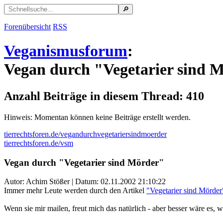
Forenübersicht
RSS
Veganismusforum
:
Vegan durch "Vegetarier sind 
Anzahl Beiträge in diesem Thread: 410
Hinweis: Momentan können keine Beiträge erstellt werden.
tierrechtsforen.de/vegandurchvegetariersindmoerder
tierrechtsforen.de/vsm
Vegan durch "Vegetarier sind Mörder"
Autor: Achim Stößer | Datum:
02.11.2002 21:10:22
Immer mehr Leute werden durch den Artikel
"Vegetarier sind Mörder
Wenn sie mir mailen, freut mich das natürlich - aber besser wäre es, w