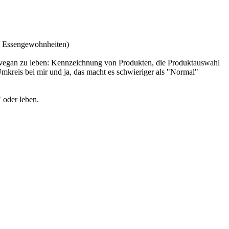
on Essengewohnheiten)
ut vegan zu leben: Kennzeichnung von Produkten, die Produktauswahl
Umkreis bei mir und ja, das macht es schwieriger als "Normal"
 oder leben.