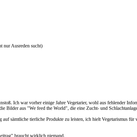
ht nur Ausreden sucht)
stoß. Ich war vorher einige Jahre Vegetarier, wohl aus fehlender Infor
die Bilder aus "We feed the World", die eine Zucht- und Schlachtanlag
 auf sämtliche tierliche Produkte zu leisten, ich hielt Vegetarismus 
eitrag" braucht wirklich niemand.