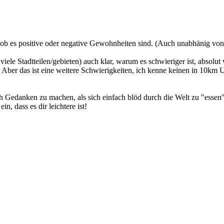
l, ob es positive oder negative Gewohnheiten sind. (Auch unabhänig v
ele Stadtteilen/gebieten) auch klar, warum es schwieriger ist, absol
: Aber das ist eine weitere Schwierigkeiten, ich kenne keinen in 10km 
ich Gedanken zu machen, als sich einfach blöd durch die Welt zu "essen"
n, dass es dir leichtere ist!