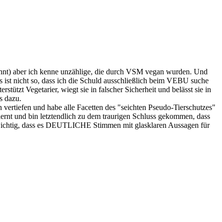
nnt) aber ich kenne unzählige, die durch VSM vegan wurden. Und
s ist nicht so, dass ich die Schuld ausschließlich beim VEBU suche
ützt Vegetarier, wiegt sie in falscher Sicherheit und belässt sie in
s dazu.
 vertiefen und habe alle Facetten des "seichten Pseudo-Tierschutzes"
ernt und bin letztendlich zu dem traurigen Schluss gekommen, dass
st wichtig, dass es DEUTLICHE Stimmen mit glasklaren Aussagen für