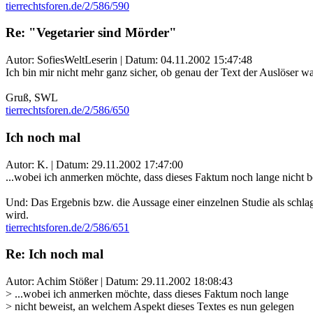
tierrechtsforen.de/2/586/590
Re: "Vegetarier sind Mörder"
Autor: SofiesWeltLeserin | Datum:
04.11.2002 15:47:48
Ich bin mir nicht mehr ganz sicher, ob genau der Text der Auslöser war
Gruß, SWL
tierrechtsforen.de/2/586/650
Ich noch mal
Autor: K. | Datum:
29.11.2002 17:47:00
...wobei ich anmerken möchte, dass dieses Faktum noch lange nicht be
Und: Das Ergebnis bzw. die Aussage einer einzelnen Studie als schlag
wird.
tierrechtsforen.de/2/586/651
Re: Ich noch mal
Autor: Achim Stößer | Datum:
29.11.2002 18:08:43
> ...wobei ich anmerken möchte, dass dieses Faktum noch lange
> nicht beweist, an welchem Aspekt dieses Textes es nun gelegen