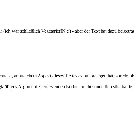
 (ich war schließlich VegetarierIN ;)) - aber der Text hat dazu beigetr
weist, an welchem Aspekt dieses Textes es nun gelegen hat; sprich: ob
kräftiges Argument zu verwenden ist doch nicht sonderlich stichhaltig