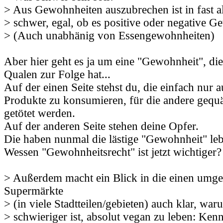
> Aus Gewohnheiten auszubrechen ist in fast al
> schwer, egal, ob es positive oder negative G
> (Auch unabhänig von Essengewohnheiten)
Aber hier geht es ja um eine "Gewohnheit", die
Qualen zur Folge hat...
Auf der einen Seite stehst du, die einfach nur 
Produkte zu konsumieren, für die andere gequäl
getötet werden.
Auf der anderen Seite stehen deine Opfer.
Die haben nunmal die lästige "Gewohnheit" leb
Wessen "Gewohnheitsrecht" ist jetzt wichtiger?
> Außerdem macht ein Blick in die einen umg
Supermärkte
> (in viele Stadtteilen/gebieten) auch klar, war
> schwieriger ist, absolut vegan zu leben: Ke