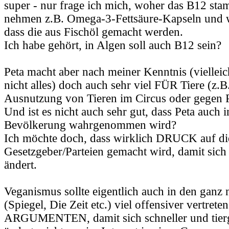
super - nur frage ich mich, woher das B12 st
nehmen z.B. Omega-3-Fettsäure-Kapseln und w
dass die aus Fischöl gemacht werden.
Ich habe gehört, in Algen soll auch B12 sein?
Peta macht aber nach meiner Kenntnis (vielleic
nicht alles) doch auch sehr viel FÜR Tiere (z.B
Ausnutzung von Tieren im Circus oder gegen Pe
Und ist es nicht auch sehr gut, dass Peta auch 
Bevölkerung wahrgenommen wird?
Ich möchte doch, dass wirklich DRUCK auf di
Gesetzgeber/Parteien gemacht wird, damit sich
ändert.
Veganismus sollte eigentlich auch in den gan
(Spiegel, Die Zeit etc.) viel offensiver vertreten
ARGUMENTEN, damit sich schneller und tierg