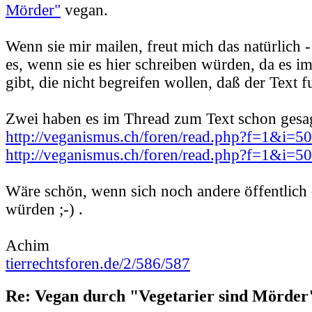
Mörder"
vegan.
Wenn sie mir mailen, freut mich das natürlich -
es, wenn sie es hier schreiben würden, da es 
gibt, die nicht begreifen wollen, daß der Text f
Zwei haben es im Thread zum Text schon gesag
http://veganismus.ch/foren/read.php?f=1&i=
http://veganismus.ch/foren/read.php?f=1&i=
Wäre schön, wenn sich noch andere öffentlich
würden ;-) .
Achim
tierrechtsforen.de/2/586/587
Re: Vegan durch "Vegetarier sind Mörder