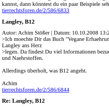
kannst, dann könntest du ein paar Beispiele se
tierrechtsforen.de/2/586/6833
Langley, B12
Autor: Achim Stößer | Datum:
10.10.2008 13:
>Ich moechte Dir das Buch "Vegane Erhaehrun
Langley ans Herz
>legen. Da findest Du viel Informationen bez
und Naehrstoffen.
Allerdings überholt, was B12 angeht.
Achim
tierrechtsforen.de/2/586/6844
Re: Langley, B12