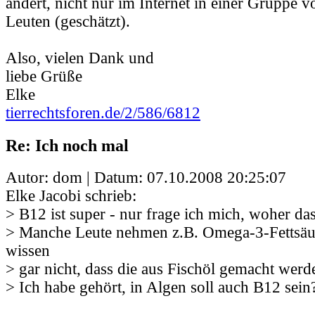
ändert, nicht nur im Internet in einer Gruppe v
Leuten (geschätzt).
Also, vielen Dank und
liebe Grüße
Elke
tierrechtsforen.de/2/586/6812
Re: Ich noch mal
Autor: dom | Datum:
07.10.2008 20:25:07
Elke Jacobi schrieb:
> B12 ist super - nur frage ich mich, woher d
> Manche Leute nehmen z.B. Omega-3-Fettsäu
wissen
> gar nicht, dass die aus Fischöl gemacht werd
> Ich habe gehört, in Algen soll auch B12 sein