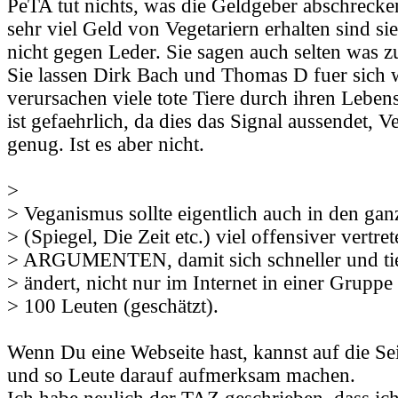
PeTA tut nichts, was die Geldgeber abschrecke
sehr viel Geld von Vegetariern erhalten sind si
nicht gegen Leder. Sie sagen auch selten was z
Sie lassen Dirk Bach und Thomas D fuer sich 
verursachen viele tote Tiere durch ihren Lebe
ist gefaehrlich, da dies das Signal aussendet, 
genug. Ist es aber nicht.
>
> Veganismus sollte eigentlich auch in den ga
> (Spiegel, Die Zeit etc.) viel offensiver vertre
> ARGUMENTEN, damit sich schneller und tie
> ändert, nicht nur im Internet in einer Gruppe 
> 100 Leuten (geschätzt).
Wenn Du eine Webseite hast, kannst auf die Sei
und so Leute darauf aufmerksam machen.