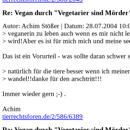
Re: Vegan durch "Vegetarier sind Mörder
Autor: Achim Stößer | Datum:
28.07.2004 10:
> veganerin zu leben auch wenn es mir nicht lei
> wird!Aber es ist für mich mich und meine se
Das ist ein Vorurteil - was sollte daran schwer 
> natürlich für die tiere besser wenn ich meinen
> wandel!!danke für den arschtritt!!!
Immer wieder gern ;-) .
Achim
tierrechtsforen.de/2/586/6389
Re: Vegan durch "Vegetarier sind Mörder