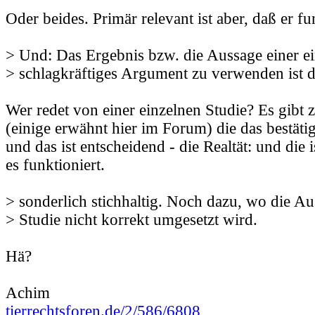
Oder beides. Primär relevant ist aber, daß er fu
> Und: Das Ergebnis bzw. die Aussage einer ei
> schlagkräftiges Argument zu verwenden ist d
Wer redet von einer einzelnen Studie? Es gibt 
(einige erwähnt hier im Forum) die das bestätig
und das ist entscheidend - die Realtät: und die 
es funktioniert.
> sonderlich stichhaltig. Noch dazu, wo die Au
> Studie nicht korrekt umgesetzt wird.
Hä?
Achim
tierrechtsforen.de/2/586/6808