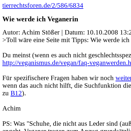
tierrechtsforen.de/2/586/6834
Wie werde ich Veganerin
Autor: Achim Stößer | Datum:
10.10.2008 13:
>Toll wäre eine Seite mit Tipps: Wie werde ich
Du meinst (wenn es auch nicht geschlechtsspezi
http://veganismus.de/vegan/faq-veganwerden.
Für spezifischere Fragen haben wir noch
weite
wenn das auch nicht hilft, die Suchfunktion di
zu
B12
).
Achim
PS: Was "Schuhe, die nicht aus Leder sind (au