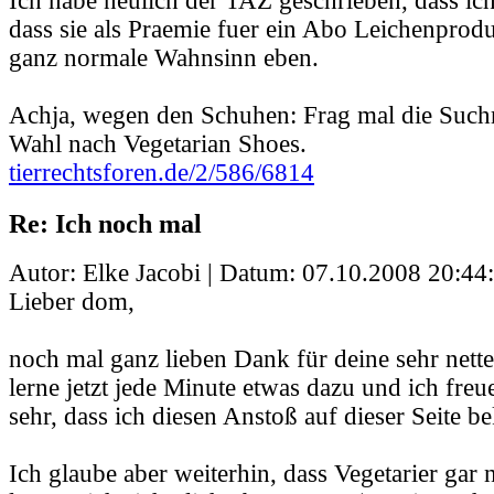
Ich habe neulich der TAZ geschrieben, dass ich 
dass sie als Praemie fuer ein Abo Leichenprodu
ganz normale Wahnsinn eben.
Achja, wegen den Schuhen: Frag mal die Such
Wahl nach Vegetarian Shoes.
tierrechtsforen.de/2/586/6814
Re: Ich noch mal
Autor: Elke Jacobi | Datum:
07.10.2008 20:44
Lieber dom,
noch mal ganz lieben Dank für deine sehr nett
lerne jetzt jede Minute etwas dazu und ich freu
sehr, dass ich diesen Anstoß auf dieser Seite
Ich glaube aber weiterhin, dass Vegetarier gar n