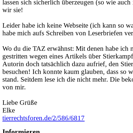
lassen sich sicherlich überzeugen (so wie auch 
wir sie!
Leider habe ich keine Webseite (ich kann so wa
habe mich aufs Schreiben von Leserbriefen ver
Wo du die TAZ erwähnst: Mit denen habe ich 
gestritten wegen eines Artikels über Stierkampf
Autorin doch tatsächlich dazu aufrief, den Sti
besuchen! Ich konnte kaum glauben, dass so w
stand. Seitdem lese ich die nicht mehr. Die b
von mir.
Liebe Grüße
Elke
tierrechtsforen.de/2/586/6817
Informieren