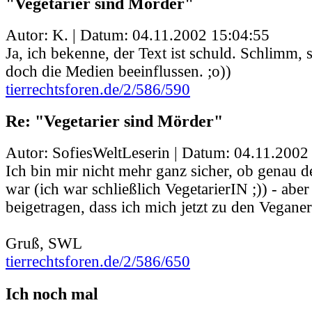
"Vegetarier sind Mörder"
Autor: K. | Datum:
04.11.2002 15:04:55
Ja, ich bekenne, der Text ist schuld. Schlimm,
doch die Medien beeinflussen. ;o))
tierrechtsforen.de/2/586/590
Re: "Vegetarier sind Mörder"
Autor: SofiesWeltLeserin | Datum:
04.11.2002
Ich bin mir nicht mehr ganz sicher, ob genau d
war (ich war schließlich VegetarierIN ;)) - aber
beigetragen, dass ich mich jetzt zu den Vegane
Gruß, SWL
tierrechtsforen.de/2/586/650
Ich noch mal