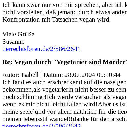
Ich kann zwar nur von mir sprechen, aber ich 
nicht vorstellen, daß jemand durch etwas ander
Konfrontation mit Tatsachen vegan wird.
Viele Grüße
Susanne
tierrechtsforen.de/2/586/2641
Re: Vegan durch "Vegetarier sind Mörder
Autor: Isabell | Datum:
28.07.2004 00:10:44
Ich fand es auch erschreckend auf die nase ge
bekommen,als vegetarierin nicht besser zu sein 
noch schlimmer!Ich werde versuchen als vegan
wenn es mir nicht leicht fallen wird!Aber es is
meine seele´und vor allem natürlich für die tie
meinen lebensstil wandel!!danke für den arschtr
tierrechtsforen.de/2/586/2643