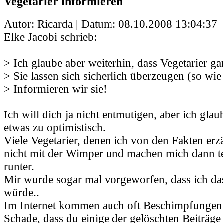
Vegetarier informieren
Autor: Ricarda | Datum:
08.10.2008 13:04:37
Elke Jacobi schrieb:
> Ich glaube aber weiterhin, dass Vegetarier gar
> Sie lassen sich sicherlich überzeugen (so wie
> Informieren wir sie!
Ich will dich ja nicht entmutigen, aber ich glau
etwas zu optimistisch.
Viele Vegetarier, denen ich von den Fakten erz
nicht mit der Wimper und machen mich dann t
runter.
Mir wurde sogar mal vorgeworfen, dass ich da
würde..
Im Internet kommen auch oft Beschimpfungen
Schade, dass du einige der gelöschten Beiträge 