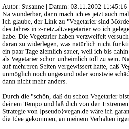
Autor: Susanne | Datum:
03.11.2002 11:45:16
Na wunderbar, dann mach ich es jetzt auch mal 
Ich glaube, der Link zu "Vegetarier sind Mörd
des Jahres in z-netz.alt.vegetarier wo ich geleg
habe. Die Vegetarier haben verzweifelt versuch
daran zu widerlegen, was natürlich nicht funkti
ein paar Tage ziemlich sauer, weil ich bis dah
als Vegetarier schon unheimlich toll zu sein. 
auf mehreren Seiten vergewissert hatte, daß 
unmöglich noch ungesund oder sonstwie schädl
dann nicht mehr anders.
Durch die "schön, daß du schon Vegetarier bist
deinem Tempo und laß dich von den Extremen n
Strategie von [pseudo}vegan.de wäre ich garant
die Idee gekommen, an meinem Verhalten irge