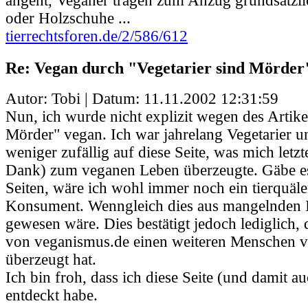
angeht, Veganer tragen zum Anzug grundsätzl
oder Holzschuhe ...
tierrechtsforen.de/2/586/612
Re: Vegan durch "Vegetarier sind Mörder
Autor: Tobi | Datum:
11.11.2002 12:31:59
Nun, ich wurde nicht explizit wegen des Artike
Mörder" vegan. Ich war jahrelang Vegetarier u
weniger zufällig auf diese Seite, was mich letzt
Dank) zum veganen Leben überzeugte. Gäbe es
Seiten, wäre ich wohl immer noch ein tierquäl
Konsument. Wenngleich dies aus mangelnden 
gewesen wäre. Dies bestätigt jedoch lediglich,
von veganismus.de einen weiteren Menschen
überzeugt hat.
Ich bin froh, dass ich diese Seite (und damit au
entdeckt habe.