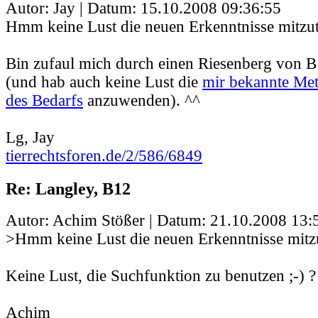
Autor: Jay | Datum:
15.10.2008 09:36:55
Hmm keine Lust die neuen Erkenntnisse mitzut
Bin zufaul mich durch einen Riesenberg von 
(und hab auch keine Lust die
mir bekannte Me
des Bedarfs
anzuwenden). ^^
Lg, Jay
tierrechtsforen.de/2/586/6849
Re: Langley, B12
Autor: Achim Stößer | Datum:
21.10.2008 13:
>Hmm keine Lust die neuen Erkenntnisse mitzu
Keine Lust, die Suchfunktion zu benutzen ;-) ?
Achim