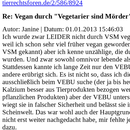
tierrechtsforen.de/2/586/8924
Re: Vegan durch "Vegetarier sind Mörder
Autor: Janine | Datum:
01.01.2013 15:46:03
Ich wurde zwar LEIDER nicht durch VSM vega
weil ich schon sehr viel früher vegan geworden
VSM gekannt) aber ich kenne unzählige, die
wurden. Und zwar sowohl omnivor lebende als 
Stattdessen kannte ich lange Zeit nur den VEBU.
andere erübrigt sich. Es ist nicht so, dass ich d
ausschließlich beim VEBU suche (der ja bis he
Kalzium besser aus Tierprodukten bezogen wer
pflanzlichen Produkten) aber der VEBU unterst
wiegt sie in falscher Sicherheit und belässt sie 
Scheinwelt. Das war wohl auch der Hauptgrun
nicht erst weiter nachgedacht habe, mir fehlte 
dazu.