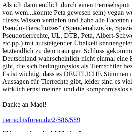
Als ich dann endlich durch einen Fernsehspott
von wem...könnte Peta gewesen sein) vegan wu
dieses Wissen vertiefen und habe alle Facetten 
Pseudo-Tierschutzes" (Spendenabzocke, Spezi
Pseudotierrechte, UL, DTB, Peta, Albert-Schwe
etc.pp.) mit aufsteigender Übelkeit kennengele
letztendlich zu dem traurigen Schluss gekomme
Deutschland wahrscheinlich nicht einmal eine 
gibt, die sich bedingungslos als Tierrechtler b
Es ist wichtig, dass es DEUTLICHE Stimmen m
Aussagen für Tierrechte gibt, leider sind es vie
wirklich ernst meinen und die kompromisslos s
Danke an Maqi!
tierrechtsforen.de/2/586/589