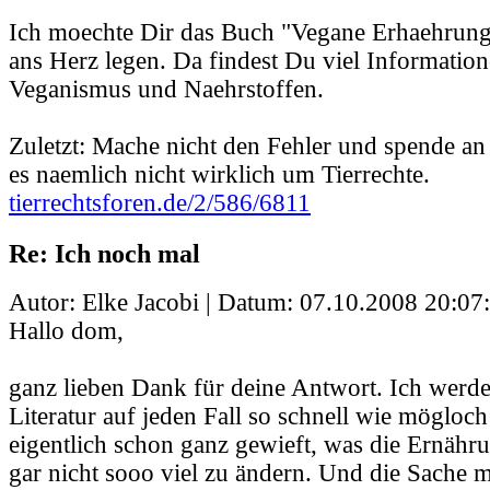
Ich moechte Dir das Buch "Vegane Erhaehrung
ans Herz legen. Da findest Du viel Informatio
Veganismus und Naehrstoffen.
Zuletzt: Mache nicht den Fehler und spende a
es naemlich nicht wirklich um Tierrechte.
tierrechtsforen.de/2/586/6811
Re: Ich noch mal
Autor: Elke Jacobi | Datum:
07.10.2008 20:07
Hallo dom,
ganz lieben Dank für deine Antwort. Ich werd
Literatur auf jeden Fall so schnell wie mögloch
eigentlich schon ganz gewieft, was die Ernähr
gar nicht sooo viel zu ändern. Und die Sache m