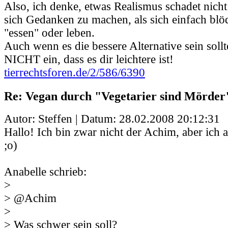
Also, ich denke, etwas Realismus schadet nicht:
sich Gedanken zu machen, als sich einfach blö
"essen" oder leben.
Auch wenn es die bessere Alternative sein sollte
NICHT ein, dass es dir leichtere ist!
tierrechtsforen.de/2/586/6390
Re: Vegan durch "Vegetarier sind Mörder
Autor: Steffen | Datum:
28.02.2008 20:12:31
Hallo! Ich bin zwar nicht der Achim, aber ich 
;o)
Anabelle schrieb:
>
> @Achim
>
> Was schwer sein soll?