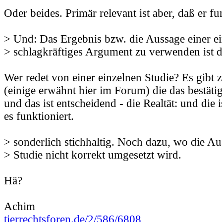
Oder beides. Primär relevant ist aber, daß er fu
> Und: Das Ergebnis bzw. die Aussage einer ei
> schlagkräftiges Argument zu verwenden ist d
Wer redet von einer einzelnen Studie? Es gibt 
(einige erwähnt hier im Forum) die das bestätig
und das ist entscheidend - die Realtät: und die 
es funktioniert.
> sonderlich stichhaltig. Noch dazu, wo die Au
> Studie nicht korrekt umgesetzt wird.
Hä?
Achim
tierrechtsforen.de/2/586/6808