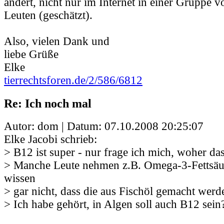
ändert, nicht nur im Internet in einer Gruppe v
Leuten (geschätzt).
Also, vielen Dank und
liebe Grüße
Elke
tierrechtsforen.de/2/586/6812
Re: Ich noch mal
Autor: dom | Datum:
07.10.2008 20:25:07
Elke Jacobi schrieb:
> B12 ist super - nur frage ich mich, woher d
> Manche Leute nehmen z.B. Omega-3-Fettsäu
wissen
> gar nicht, dass die aus Fischöl gemacht werd
> Ich habe gehört, in Algen soll auch B12 sein