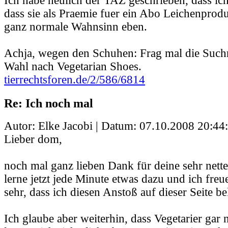
Ich habe neulich der TAZ geschrieben, dass ich 
dass sie als Praemie fuer ein Abo Leichenprodu
ganz normale Wahnsinn eben.
Achja, wegen den Schuhen: Frag mal die Such
Wahl nach Vegetarian Shoes.
tierrechtsforen.de/2/586/6814
Re: Ich noch mal
Autor: Elke Jacobi | Datum:
07.10.2008 20:44
Lieber dom,
noch mal ganz lieben Dank für deine sehr nett
lerne jetzt jede Minute etwas dazu und ich freu
sehr, dass ich diesen Anstoß auf dieser Seite
Ich glaube aber weiterhin, dass Vegetarier gar n