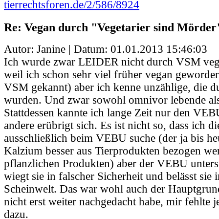
tierrechtsforen.de/2/586/8924
Re: Vegan durch "Vegetarier sind Mörder
Autor: Janine | Datum:
01.01.2013 15:46:03
Ich wurde zwar LEIDER nicht durch VSM vega
weil ich schon sehr viel früher vegan geworden
VSM gekannt) aber ich kenne unzählige, die
wurden. Und zwar sowohl omnivor lebende als 
Stattdessen kannte ich lange Zeit nur den VEBU.
andere erübrigt sich. Es ist nicht so, dass ich d
ausschließlich beim VEBU suche (der ja bis he
Kalzium besser aus Tierprodukten bezogen wer
pflanzlichen Produkten) aber der VEBU unterst
wiegt sie in falscher Sicherheit und belässt sie 
Scheinwelt. Das war wohl auch der Hauptgrun
nicht erst weiter nachgedacht habe, mir fehlte 
dazu.