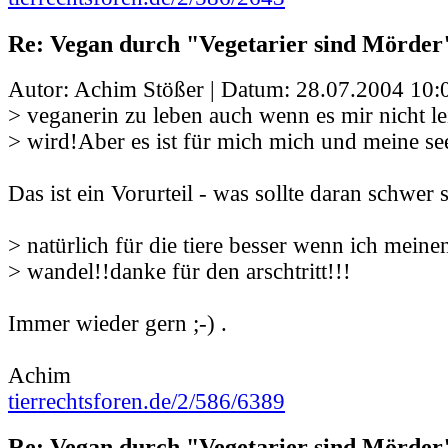
Re: Vegan durch "Vegetarier sind Mörder
Autor: Achim Stößer | Datum:
28.07.2004 10:
> veganerin zu leben auch wenn es mir nicht lei
> wird!Aber es ist für mich mich und meine se
Das ist ein Vorurteil - was sollte daran schwer 
> natürlich für die tiere besser wenn ich meinen
> wandel!!danke für den arschtritt!!!
Immer wieder gern ;-) .
Achim
tierrechtsforen.de/2/586/6389
Re: Vegan durch "Vegetarier sind Mörder