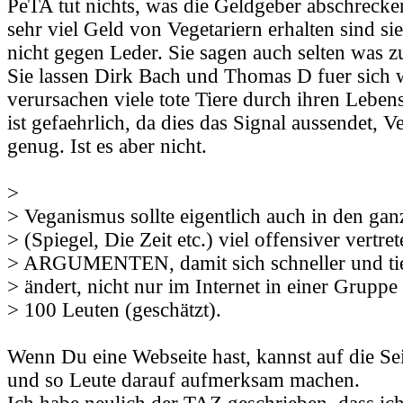
PeTA tut nichts, was die Geldgeber abschrecke
sehr viel Geld von Vegetariern erhalten sind si
nicht gegen Leder. Sie sagen auch selten was z
Sie lassen Dirk Bach und Thomas D fuer sich 
verursachen viele tote Tiere durch ihren Lebe
ist gefaehrlich, da dies das Signal aussendet, 
genug. Ist es aber nicht.
>
> Veganismus sollte eigentlich auch in den ga
> (Spiegel, Die Zeit etc.) viel offensiver vertre
> ARGUMENTEN, damit sich schneller und tie
> ändert, nicht nur im Internet in einer Gruppe 
> 100 Leuten (geschätzt).
Wenn Du eine Webseite hast, kannst auf die Sei
und so Leute darauf aufmerksam machen.