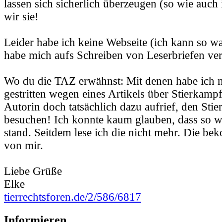
lassen sich sicherlich überzeugen (so wie auch 
wir sie!
Leider habe ich keine Webseite (ich kann so wa
habe mich aufs Schreiben von Leserbriefen ver
Wo du die TAZ erwähnst: Mit denen habe ich 
gestritten wegen eines Artikels über Stierkampf
Autorin doch tatsächlich dazu aufrief, den Sti
besuchen! Ich konnte kaum glauben, dass so w
stand. Seitdem lese ich die nicht mehr. Die b
von mir.
Liebe Grüße
Elke
tierrechtsforen.de/2/586/6817
Informieren