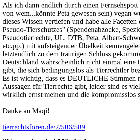
Als ich dann endlich durch einen Fernsehspott
von wem...könnte Peta gewesen sein) vegan wu
dieses Wissen vertiefen und habe alle Facetten 
Pseudo-Tierschutzes" (Spendenabzocke, Spezi
Pseudotierrechte, UL, DTB, Peta, Albert-Schwe
etc.pp.) mit aufsteigender Übelkeit kennengele
letztendlich zu dem traurigen Schluss gekomme
Deutschland wahrscheinlich nicht einmal eine 
gibt, die sich bedingungslos als Tierrechtler b
Es ist wichtig, dass es DEUTLICHE Stimmen m
Aussagen für Tierrechte gibt, leider sind es vie
wirklich ernst meinen und die kompromisslos s
Danke an Maqi!
tierrechtsforen.de/2/586/589