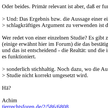
Oder beides. Primär relevant ist aber, daß er fu
> Und: Das Ergebnis bzw. die Aussage einer ei
> schlagkräftiges Argument zu verwenden ist d
Wer redet von einer einzelnen Studie? Es gibt 
(einige erwähnt hier im Forum) die das bestätig
und das ist entscheidend - die Realtät: und die 
es funktioniert.
> sonderlich stichhaltig. Noch dazu, wo die Au
> Studie nicht korrekt umgesetzt wird.
Hä?
Achim
tierrechtsforen.de/2/586/6808