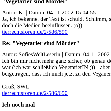
"Vegetarier sind Mörder"
Autor: K. | Datum:
04.11.2002 15:04:55
Ja, ich bekenne, der Text ist schuld. Schlimm,
doch die Medien beeinflussen. ;o))
tierrechtsforen.de/2/586/590
Re: "Vegetarier sind Mörder"
Autor: SofiesWeltLeserin | Datum:
04.11.2002
Ich bin mir nicht mehr ganz sicher, ob genau d
war (ich war schließlich VegetarierIN ;)) - aber
beigetragen, dass ich mich jetzt zu den Vegane
Gruß, SWL
tierrechtsforen.de/2/586/650
Ich noch mal