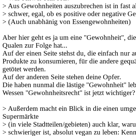
> Aus Gewohnheiten auszubrechen ist in fast al
> schwer, egal, ob es positive oder negative G
> (Auch unabhänig von Essengewohnheiten)
Aber hier geht es ja um eine "Gewohnheit", die
Qualen zur Folge hat...
Auf der einen Seite stehst du, die einfach nur 
Produkte zu konsumieren, für die andere gequäl
getötet werden.
Auf der anderen Seite stehen deine Opfer.
Die haben nunmal die lästige "Gewohnheit" leb
Wessen "Gewohnheitsrecht" ist jetzt wichtiger?
> Außerdem macht ein Blick in die einen umg
Supermärkte
> (in viele Stadtteilen/gebieten) auch klar, war
> schwieriger ist, absolut vegan zu leben: Ke