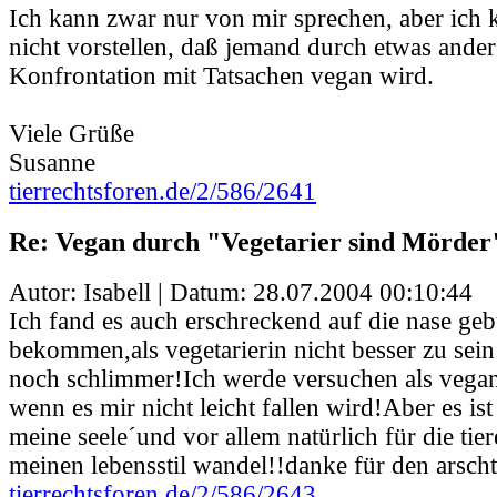
Ich kann zwar nur von mir sprechen, aber ich 
nicht vorstellen, daß jemand durch etwas ander
Konfrontation mit Tatsachen vegan wird.
Viele Grüße
Susanne
tierrechtsforen.de/2/586/2641
Re: Vegan durch "Vegetarier sind Mörder
Autor: Isabell | Datum:
28.07.2004 00:10:44
Ich fand es auch erschreckend auf die nase ge
bekommen,als vegetarierin nicht besser zu sein 
noch schlimmer!Ich werde versuchen als vegan
wenn es mir nicht leicht fallen wird!Aber es is
meine seele´und vor allem natürlich für die tie
meinen lebensstil wandel!!danke für den arschtr
tierrechtsforen.de/2/586/2643