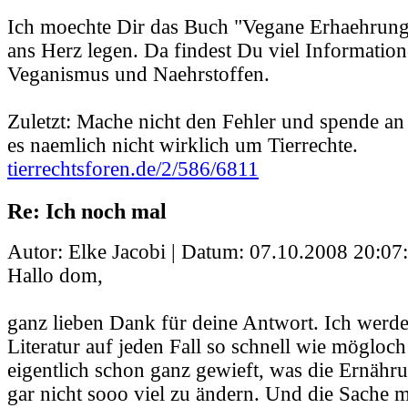
Ich moechte Dir das Buch "Vegane Erhaehrung
ans Herz legen. Da findest Du viel Informatio
Veganismus und Naehrstoffen.
Zuletzt: Mache nicht den Fehler und spende a
es naemlich nicht wirklich um Tierrechte.
tierrechtsforen.de/2/586/6811
Re: Ich noch mal
Autor: Elke Jacobi | Datum:
07.10.2008 20:07
Hallo dom,
ganz lieben Dank für deine Antwort. Ich werd
Literatur auf jeden Fall so schnell wie mögloch
eigentlich schon ganz gewieft, was die Ernähr
gar nicht sooo viel zu ändern. Und die Sache m