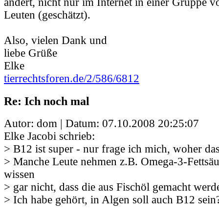
ändert, nicht nur im Internet in einer Gruppe v
Leuten (geschätzt).
Also, vielen Dank und
liebe Grüße
Elke
tierrechtsforen.de/2/586/6812
Re: Ich noch mal
Autor: dom | Datum:
07.10.2008 20:25:07
Elke Jacobi schrieb:
> B12 ist super - nur frage ich mich, woher d
> Manche Leute nehmen z.B. Omega-3-Fettsäu
wissen
> gar nicht, dass die aus Fischöl gemacht werd
> Ich habe gehört, in Algen soll auch B12 sein