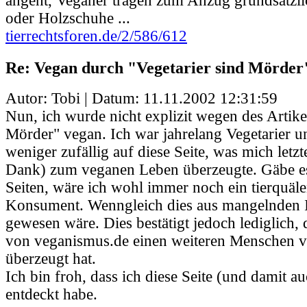
angeht, Veganer tragen zum Anzug grundsätzl
oder Holzschuhe ...
tierrechtsforen.de/2/586/612
Re: Vegan durch "Vegetarier sind Mörder
Autor: Tobi | Datum:
11.11.2002 12:31:59
Nun, ich wurde nicht explizit wegen des Artike
Mörder" vegan. Ich war jahrelang Vegetarier u
weniger zufällig auf diese Seite, was mich letzt
Dank) zum veganen Leben überzeugte. Gäbe es
Seiten, wäre ich wohl immer noch ein tierquäl
Konsument. Wenngleich dies aus mangelnden 
gewesen wäre. Dies bestätigt jedoch lediglich,
von veganismus.de einen weiteren Menschen
überzeugt hat.
Ich bin froh, dass ich diese Seite (und damit au
entdeckt habe.