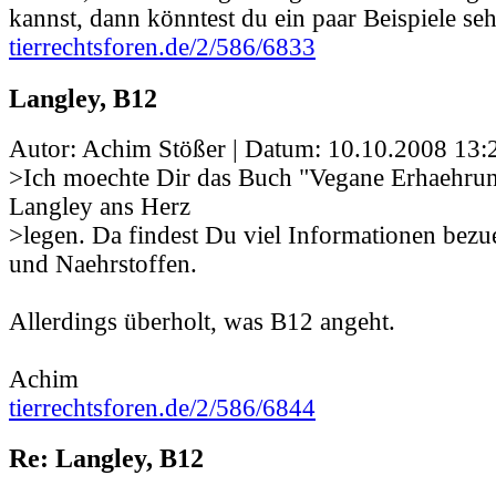
kannst, dann könntest du ein paar Beispiele se
tierrechtsforen.de/2/586/6833
Langley, B12
Autor: Achim Stößer | Datum:
10.10.2008 13:
>Ich moechte Dir das Buch "Vegane Erhaehrun
Langley ans Herz
>legen. Da findest Du viel Informationen bez
und Naehrstoffen.
Allerdings überholt, was B12 angeht.
Achim
tierrechtsforen.de/2/586/6844
Re: Langley, B12