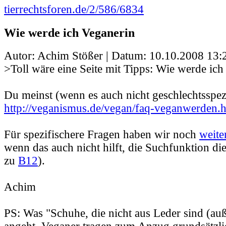
tierrechtsforen.de/2/586/6834
Wie werde ich Veganerin
Autor: Achim Stößer | Datum:
10.10.2008 13:
>Toll wäre eine Seite mit Tipps: Wie werde ich
Du meinst (wenn es auch nicht geschlechtsspezi
http://veganismus.de/vegan/faq-veganwerden.
Für spezifischere Fragen haben wir noch
weite
wenn das auch nicht hilft, die Suchfunktion di
zu
B12
).
Achim
PS: Was "Schuhe, die nicht aus Leder sind (au