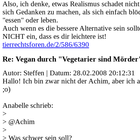
Also, ich denke, etwas Realismus schadet nicht:
sich Gedanken zu machen, als sich einfach blö
"essen" oder leben.
Auch wenn es die bessere Alternative sein sollte
NICHT ein, dass es dir leichtere ist!
tierrechtsforen.de/2/586/6390
Re: Vegan durch "Vegetarier sind Mörder
Autor: Steffen | Datum:
28.02.2008 20:12:31
Hallo! Ich bin zwar nicht der Achim, aber ich 
;o)
Anabelle schrieb:
>
> @Achim
>
> Was schwer sein soll?