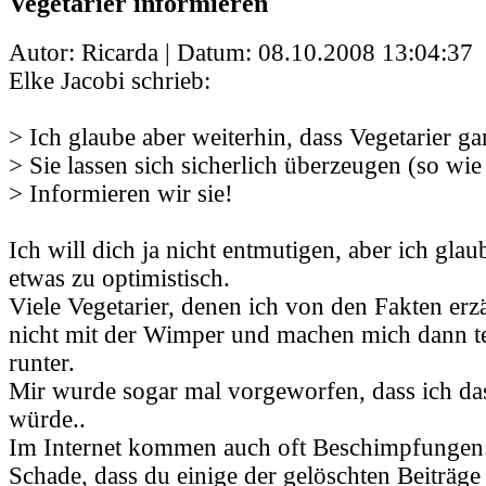
Vegetarier informieren
Autor: Ricarda | Datum:
08.10.2008 13:04:37
Elke Jacobi schrieb:
> Ich glaube aber weiterhin, dass Vegetarier gar
> Sie lassen sich sicherlich überzeugen (so wie
> Informieren wir sie!
Ich will dich ja nicht entmutigen, aber ich glau
etwas zu optimistisch.
Viele Vegetarier, denen ich von den Fakten erz
nicht mit der Wimper und machen mich dann t
runter.
Mir wurde sogar mal vorgeworfen, dass ich da
würde..
Im Internet kommen auch oft Beschimpfungen
Schade, dass du einige der gelöschten Beiträge 