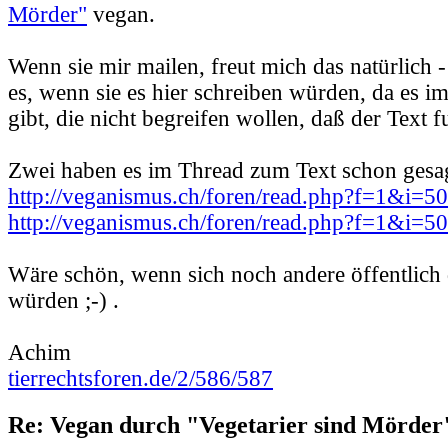
Mörder"
vegan.
Wenn sie mir mailen, freut mich das natürlich -
es, wenn sie es hier schreiben würden, da es 
gibt, die nicht begreifen wollen, daß der Text f
Zwei haben es im Thread zum Text schon gesag
http://veganismus.ch/foren/read.php?f=1&i=
http://veganismus.ch/foren/read.php?f=1&i=
Wäre schön, wenn sich noch andere öffentlich
würden ;-) .
Achim
tierrechtsforen.de/2/586/587
Re: Vegan durch "Vegetarier sind Mörder