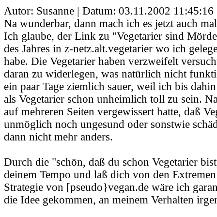
Autor: Susanne | Datum:
03.11.2002 11:45:16
Na wunderbar, dann mach ich es jetzt auch mal 
Ich glaube, der Link zu "Vegetarier sind Mörd
des Jahres in z-netz.alt.vegetarier wo ich geleg
habe. Die Vegetarier haben verzweifelt versuch
daran zu widerlegen, was natürlich nicht funkti
ein paar Tage ziemlich sauer, weil ich bis dah
als Vegetarier schon unheimlich toll zu sein. 
auf mehreren Seiten vergewissert hatte, daß 
unmöglich noch ungesund oder sonstwie schädl
dann nicht mehr anders.
Durch die "schön, daß du schon Vegetarier bist
deinem Tempo und laß dich von den Extremen n
Strategie von [pseudo}vegan.de wäre ich garant
die Idee gekommen, an meinem Verhalten irge