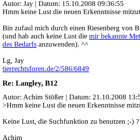
Autor: Jay | Datum:
15.10.2008 09:36:55
Hmm keine Lust die neuen Erkenntnisse mitzut
Bin zufaul mich durch einen Riesenberg von 
(und hab auch keine Lust die
mir bekannte Me
des Bedarfs
anzuwenden). ^^
Lg, Jay
tierrechtsforen.de/2/586/6849
Re: Langley, B12
Autor: Achim Stößer | Datum:
21.10.2008 13:
>Hmm keine Lust die neuen Erkenntnisse mitzu
Keine Lust, die Suchfunktion zu benutzen ;-) ?
Achim