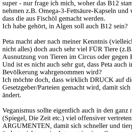
super - nur frage ich mich, woher das B12 st
nehmen z.B. Omega-3-Fettsäure-Kapseln und w
dass die aus Fischöl gemacht werden.
Ich habe gehört, in Algen soll auch B12 sein?
Peta macht aber nach meiner Kenntnis (vielleic
nicht alles) doch auch sehr viel FÜR Tiere (z.B
Ausnutzung von Tieren im Circus oder gegen Pe
Und ist es nicht auch sehr gut, dass Peta auch 
Bevölkerung wahrgenommen wird?
Ich möchte doch, dass wirklich DRUCK auf di
Gesetzgeber/Parteien gemacht wird, damit sich
ändert.
Veganismus sollte eigentlich auch in den gan
(Spiegel, Die Zeit etc.) viel offensiver vertreten
ARGUMENTEN, damit sich schneller und tierg