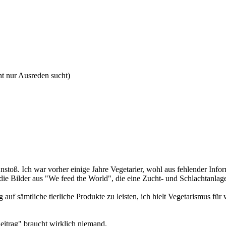
ht nur Ausreden sucht)
stoß. Ich war vorher einige Jahre Vegetarier, wohl aus fehlender Infor
die Bilder aus "We feed the World", die eine Zucht- und Schlachtanlag
 auf sämtliche tierliche Produkte zu leisten, ich hielt Vegetarismus 
eitrag" braucht wirklich niemand.