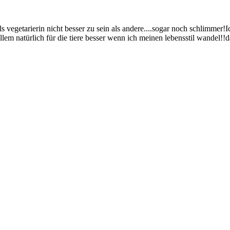
vegetarierin nicht besser zu sein als andere....sogar noch schlimmer!
lem natürlich für die tiere besser wenn ich meinen lebensstil wandel!!da