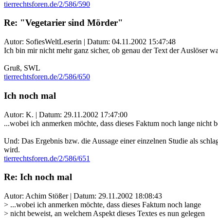
tierrechtsforen.de/2/586/590
Re: "Vegetarier sind Mörder"
Autor: SofiesWeltLeserin | Datum:
04.11.2002 15:47:48
Ich bin mir nicht mehr ganz sicher, ob genau der Text der Auslöser war
Gruß, SWL
tierrechtsforen.de/2/586/650
Ich noch mal
Autor: K. | Datum:
29.11.2002 17:47:00
...wobei ich anmerken möchte, dass dieses Faktum noch lange nicht be
Und: Das Ergebnis bzw. die Aussage einer einzelnen Studie als schlag
wird.
tierrechtsforen.de/2/586/651
Re: Ich noch mal
Autor: Achim Stößer | Datum:
29.11.2002 18:08:43
> ...wobei ich anmerken möchte, dass dieses Faktum noch lange
> nicht beweist, an welchem Aspekt dieses Textes es nun gelegen