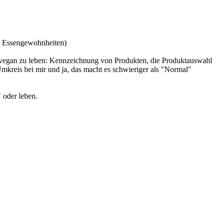
on Essengewohnheiten)
ut vegan zu leben: Kennzeichnung von Produkten, die Produktauswahl
Umkreis bei mir und ja, das macht es schwieriger als "Normal"
 oder leben.