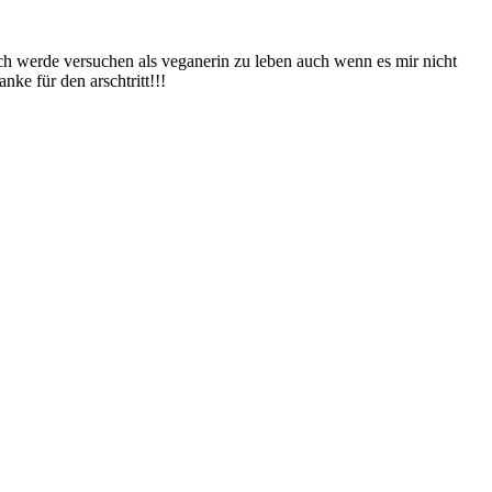
Ich werde versuchen als veganerin zu leben auch wenn es mir nicht
nke für den arschtritt!!!