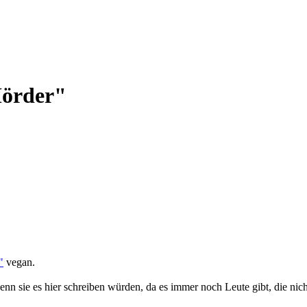
Mörder"
"
vegan.
enn sie es hier schreiben würden, da es immer noch Leute gibt, die nich