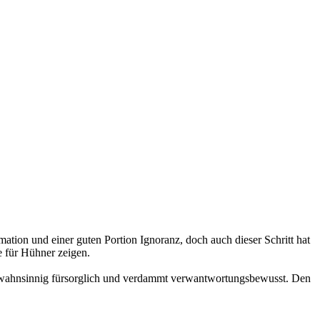
mation und einer guten Portion Ignoranz, doch auch dieser Schritt hat
e für Hühner zeigen.
für wahnsinnig fürsorglich und verdammt verwantwortungsbewusst. Den