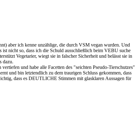
nnt) aber ich kenne unzählige, die durch VSM vegan wurden. Und
s ist nicht so, dass ich die Schuld ausschließlich beim VEBU suche
ützt Vegetarier, wiegt sie in falscher Sicherheit und belässt sie in
s dazu.
 vertiefen und habe alle Facetten des "seichten Pseudo-Tierschutzes"
ernt und bin letztendlich zu dem traurigen Schluss gekommen, dass
st wichtig, dass es DEUTLICHE Stimmen mit glasklaren Aussagen für