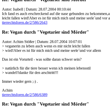
Autor: Isabell | Datum:
28.07.2004 00:10:44
Ich fand es auch erschreckend auf die nase gebunden zu bekommen,als 
leicht fallen wird!Aber es ist für mich mich und meine seele´und vor al
tierrechtsforen.de/2/586/2643
Re: Vegan durch "Vegetarier sind Mörder"
Autor: Achim Stößer | Datum:
28.07.2004 10:07:01
> veganerin zu leben auch wenn es mir nicht leicht fallen
> wird!Aber es ist für mich mich und meine seele´und vor allem
Das ist ein Vorurteil - was sollte daran schwer sein?
> natürlich für die tiere besser wenn ich meinen lebensstil
> wandel!!danke für den arschtritt!!!
Immer wieder gern ;-) .
Achim
tierrechtsforen.de/2/586/6389
Re: Vegan durch "Vegetarier sind Mörder"