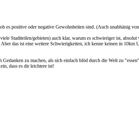
l, ob es positive oder negative Gewohnheiten sind. (Auch unabhänig v
ele Stadtteilen/gebieten) auch klar, warum es schwieriger ist, absol
: Aber das ist eine weitere Schwierigkeiten, ich kenne keinen in 10km 
ich Gedanken zu machen, als sich einfach blöd durch die Welt zu "essen"
n, dass es dir leichtere ist!