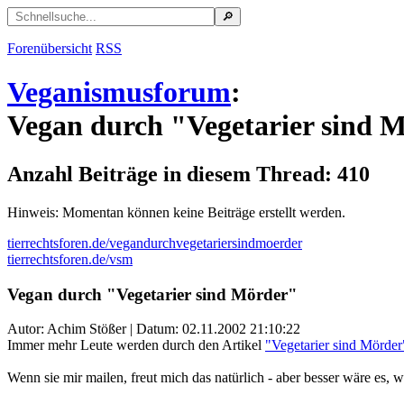
Forenübersicht
RSS
Veganismusforum
:
Vegan durch "Vegetarier sind 
Anzahl Beiträge in diesem Thread: 410
Hinweis: Momentan können keine Beiträge erstellt werden.
tierrechtsforen.de/vegandurchvegetariersindmoerder
tierrechtsforen.de/vsm
Vegan durch "Vegetarier sind Mörder"
Autor: Achim Stößer | Datum:
02.11.2002 21:10:22
Immer mehr Leute werden durch den Artikel
"Vegetarier sind Mörder
Wenn sie mir mailen, freut mich das natürlich - aber besser wäre es, w