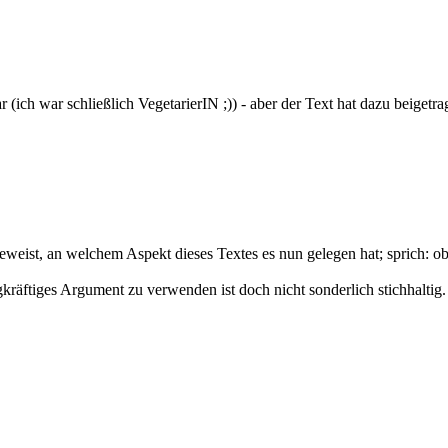
 (ich war schließlich VegetarierIN ;)) - aber der Text hat dazu beigetr
weist, an welchem Aspekt dieses Textes es nun gelegen hat; sprich: ob
kräftiges Argument zu verwenden ist doch nicht sonderlich stichhaltig